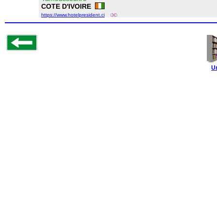
COTE D'IVOIRE
https://www.hotelpresident.ci
U