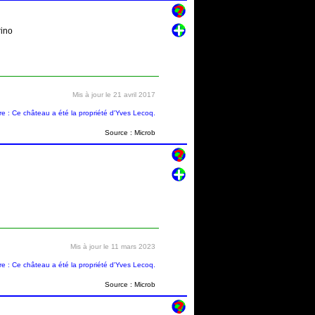
rino
Mis à jour le 21 avril 2017
 : Ce château a été la propriété d'Yves Lecoq.
Source : Microb
Mis à jour le 11 mars 2023
 : Ce château a été la propriété d'Yves Lecoq.
Source : Microb