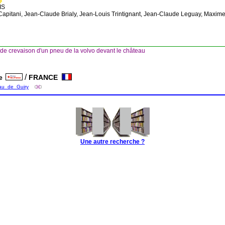
IS
 Capitani, Jean-Claude Brialy, Jean-Louis Trintignant, Jean-Claude Leguay, Maxi
de crevaison d'un pneu de la volvo devant le château
/
FRANCE
ce
eau_de_Guiry
Une autre recherche ?