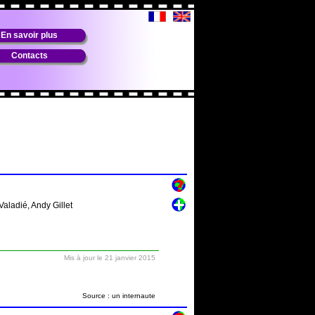
En savoir plus
Contacts
Valadié, Andy Gillet
Mis à jour le 21 janvier 2015
Source : un internaute