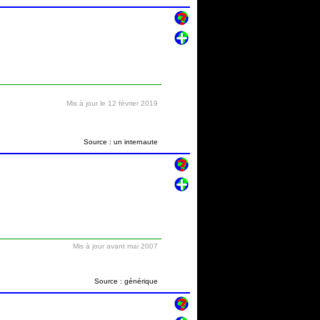
Mis à jour le 12 février 2019
Source : un internaute
Mis à jour avant mai 2007
Source : générique