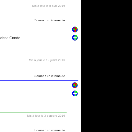
Mis à jour le 8 avril 2016
Source : un internaute
e-Sohna Conde
Mis à jour le 19 juillet 2016
Source : un internaute
Mis à jour le 3 octobre 2016
Source : un internaute