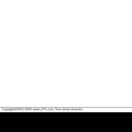
Copyright©2001-2026
www.L2TC.com
. Tous droits réservés.