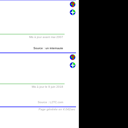
Mis à jour avant mai 2007
Source : un internaute
Mis à jour le 9 juin 2018
Source : L2TC.com
Page générée en 4.042sec