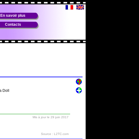
En savoir plus
Contacts
a Doll
Mis à jour le 29 juin 2017
Source : L2TC.com