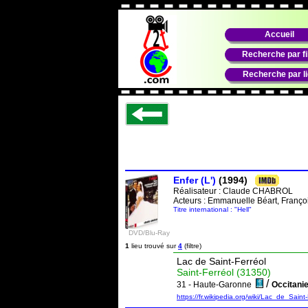
Accueil
Recherche par f
Recherche par l
Enfer (L')
(1994)
Réalisateur :
Claude CHABROL
Acteurs : Emmanuelle Béart, Françoi
Titre international : "Hell"
DVD/Blu-Ray
1
lieu trouvé sur
4
(filtre)
Lac de Saint-Ferréol
Saint-Ferréol (31350)
/
31 - Haute-Garonne
Occitan
https://fr.wikipedia.org/wiki/Lac_de_Sai