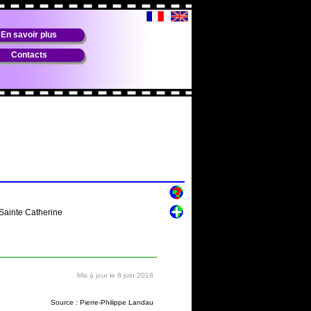
En savoir plus
Contacts
Sainte Catherine
Mis à jour le 8 juin 2018
Source : Pierre-Philippe Landau