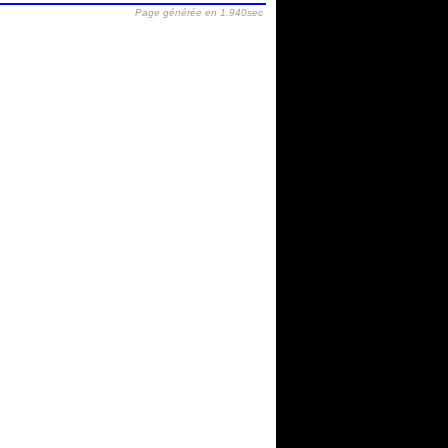
Page générée en 1.940sec