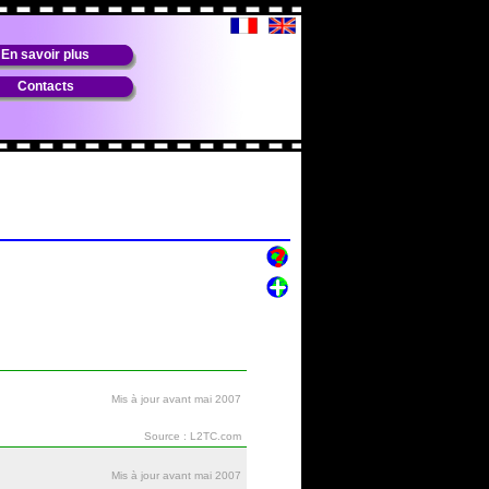
En savoir plus
Contacts
Mis à jour avant mai 2007
Source : L2TC.com
Mis à jour avant mai 2007