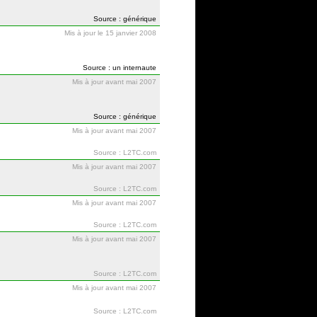
Source : générique
Mis à jour le 15 janvier 2008
Source : un internaute
Mis à jour avant mai 2007
Source : générique
Mis à jour avant mai 2007
Source : L2TC.com
Mis à jour avant mai 2007
Source : L2TC.com
Mis à jour avant mai 2007
Source : L2TC.com
Mis à jour avant mai 2007
Source : L2TC.com
Mis à jour avant mai 2007
Source : L2TC.com