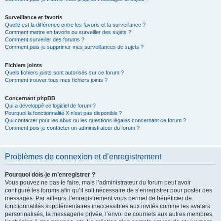
Surveillance et favoris
Quelle est la différence entre les favoris et la surveillance ?
Comment mettre en favoris ou surveiller des sujets ?
Comment surveiller des forums ?
Comment puis-je supprimer mes surveillances de sujets ?
Fichiers joints
Quels fichiers joints sont autorisés sur ce forum ?
Comment trouver tous mes fichiers joints ?
Concernant phpBB
Qui a développé ce logiciel de forum ?
Pourquoi la fonctionnalité X n’est pas disponible ?
Qui contacter pour les abus ou les questions légales concernant ce forum ?
Comment puis-je contacter un administrateur du forum ?
Problèmes de connexion et d’enregistrement
Pourquoi dois-je m’enregistrer ?
Vous pouvez ne pas le faire, mais l’administrateur du forum peut avoir
configuré les forums afin qu’il soit nécessaire de s’enregistrer pour poster des
messages. Par ailleurs, l’enregistrement vous permet de bénéficier de
fonctionnalités supplémentaires inaccessibles aux invités comme les avatars
personnalisés, la messagerie privée, l’envoi de courriels aux autres membres,