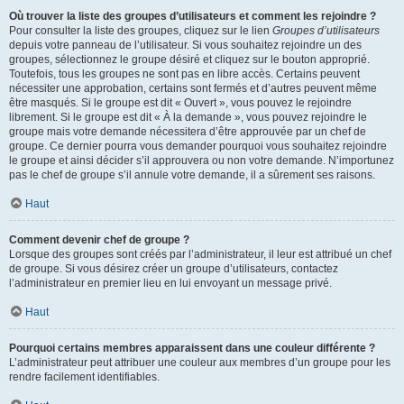
Où trouver la liste des groupes d’utilisateurs et comment les rejoindre ?
Pour consulter la liste des groupes, cliquez sur le lien
Groupes d’utilisateurs
depuis votre panneau de l’utilisateur. Si vous souhaitez rejoindre un des
groupes, sélectionnez le groupe désiré et cliquez sur le bouton approprié.
Toutefois, tous les groupes ne sont pas en libre accès. Certains peuvent
nécessiter une approbation, certains sont fermés et d’autres peuvent même
être masqués. Si le groupe est dit « Ouvert », vous pouvez le rejoindre
librement. Si le groupe est dit « À la demande », vous pouvez rejoindre le
groupe mais votre demande nécessitera d’être approuvée par un chef de
groupe. Ce dernier pourra vous demander pourquoi vous souhaitez rejoindre
le groupe et ainsi décider s’il approuvera ou non votre demande. N’importunez
pas le chef de groupe s’il annule votre demande, il a sûrement ses raisons.
Haut
Comment devenir chef de groupe ?
Lorsque des groupes sont créés par l’administrateur, il leur est attribué un chef
de groupe. Si vous désirez créer un groupe d’utilisateurs, contactez
l’administrateur en premier lieu en lui envoyant un message privé.
Haut
Pourquoi certains membres apparaissent dans une couleur différente ?
L’administrateur peut attribuer une couleur aux membres d’un groupe pour les
rendre facilement identifiables.