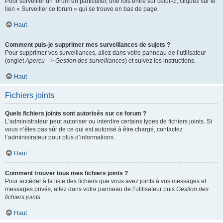
Pour surveiller un forum en particulier, une fois entré sur celui-ci, cliquez sur le
lien « Surveiller ce forum » qui se trouve en bas de page.
Haut
Comment puis-je supprimer mes surveillances de sujets ?
Pour supprimer vos surveillances, allez dans votre panneau de l’utilisateur
(onglet
Aperçu --> Gestion des surveillances
) et suivez les instructions.
Haut
Fichiers joints
Quels fichiers joints sont autorisés sur ce forum ?
L’administrateur peut autoriser ou interdire certains types de fichiers joints. Si
vous n’êtes pas sûr de ce qui est autorisé à être chargé, contactez
l’administrateur pour plus d’informations.
Haut
Comment trouver tous mes fichiers joints ?
Pour accéder à la liste des fichiers que vous avez joints à vos messages et
messages privés, allez dans votre panneau de l’utilisateur puis
Gestion des
fichiers joints
.
Haut