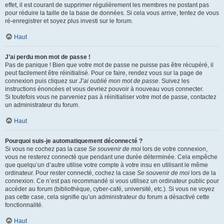
effet, il est courant de supprimer régulièrement les membres ne postant pas
pour réduire la taille de la base de données. Si cela vous arrive, tentez de vous
ré-enregistrer et soyez plus investi sur le forum.
Haut
J’ai perdu mon mot de passe !
Pas de panique ! Bien que votre mot de passe ne puisse pas être récupéré, il
peut facilement être réinitialisé. Pour ce faire, rendez vous sur la page de
connexion puis cliquez sur
J’ai oublié mon mot de passe
. Suivez les
instructions énoncées et vous devriez pouvoir à nouveau vous connecter.
Si toutefois vous ne parveniez pas à réinitialiser votre mot de passe, contactez
un administrateur du forum.
Haut
Pourquoi suis-je automatiquement déconnecté ?
Si vous ne cochez pas la case
Se souvenir de moi
lors de votre connexion,
vous ne resterez connecté que pendant une durée déterminée. Cela empêche
que quelqu’un d’autre utilise votre compte à votre insu en utilisant le même
ordinateur. Pour rester connecté, cochez la case
Se souvenir de moi
lors de la
connexion. Ce n’est pas recommandé si vous utilisez un ordinateur public pour
accéder au forum (bibliothèque, cyber-café, université, etc.). Si vous ne voyez
pas cette case, cela signifie qu’un administrateur du forum a désactivé cette
fonctionnalité.
Haut