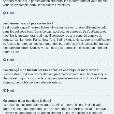
ne serez visible que par les administrateurs, les modérateurs et vous-même.
Vous serez compté parmi les membres invisibles.
Haut
Les heures ne sont pas correctes !
Il est possible que l’heure affichée utilise un fuseau horaire différent de celui
dans lequel vous êtes. Dans ce cas, accédez au
panneau de l’utilisateur
et
modifiez le fuseau horaire afin qu’il corresponde à la zone où vous vous
trouvez (ex : Londres, Paris, New York, Sydney, etc.). Notez que la modification
du fuseau horaire, comme la plupart des paramètres, n’est accessible qu’aux
membres du forum. Donc si vous n’êtes pas enregistré, c’est le bon moment
pour le faire.
Haut
J’ai changé mon fuseau horaire et l’heure est toujours incorrecte !
Si vous êtes sûr d’avoir correctement paramétré votre fuseau horaire et que
l’heure est toujours incorrecte, il se peut que le serveur ne soit pas à l’heure.
Signalez ce problème à un administrateur.
Haut
Ma langue n’est pas dans la liste !
La raison la plus probable est que l’administrateur n’ait pas installé votre
langue ou bien que personne n’ait encore traduit phpBB dans votre langue.
Essayez de demander à un administrateur du forum d’installer la langue