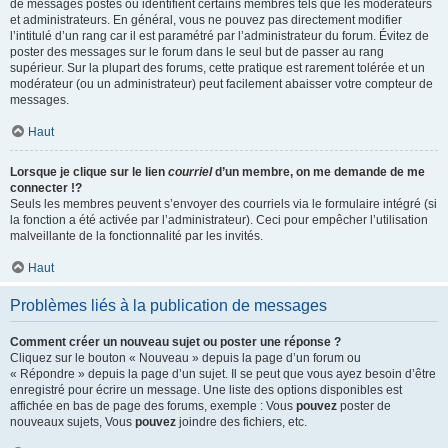
de messages postés ou identifient certains membres tels que les modérateurs
et administrateurs. En général, vous ne pouvez pas directement modifier
l’intitulé d’un rang car il est paramétré par l’administrateur du forum. Évitez de
poster des messages sur le forum dans le seul but de passer au rang
supérieur. Sur la plupart des forums, cette pratique est rarement tolérée et un
modérateur (ou un administrateur) peut facilement abaisser votre compteur de
messages.
Haut
Lorsque je clique sur le lien
courriel
d’un membre, on me demande de me
connecter !?
Seuls les membres peuvent s’envoyer des courriels via le formulaire intégré (si
la fonction a été activée par l’administrateur). Ceci pour empêcher l’utilisation
malveillante de la fonctionnalité par les invités.
Haut
Problèmes liés à la publication de messages
Comment créer un nouveau sujet ou poster une réponse ?
Cliquez sur le bouton « Nouveau » depuis la page d’un forum ou
« Répondre » depuis la page d’un sujet. Il se peut que vous ayez besoin d’être
enregistré pour écrire un message. Une liste des options disponibles est
affichée en bas de page des forums, exemple : Vous
pouvez
poster de
nouveaux sujets, Vous
pouvez
joindre des fichiers, etc.