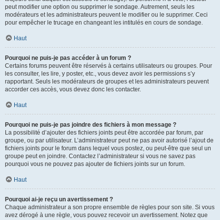
peut modifier une option ou supprimer le sondage. Autrement, seuls les
modérateurs et les administrateurs peuvent le modifier ou le supprimer. Ceci
pour empêcher le trucage en changeant les intitulés en cours de sondage.
Haut
Pourquoi ne puis-je pas accéder à un forum ?
Certains forums peuvent être réservés à certains utilisateurs ou groupes. Pour
les consulter, les lire, y poster, etc., vous devez avoir les permissions s’y
rapportant. Seuls les modérateurs de groupes et les administrateurs peuvent
accorder ces accès, vous devez donc les contacter.
Haut
Pourquoi ne puis-je pas joindre des fichiers à mon message ?
La possibilité d’ajouter des fichiers joints peut être accordée par forum, par
groupe, ou par utilisateur. L’administrateur peut ne pas avoir autorisé l’ajout de
fichiers joints pour le forum dans lequel vous postez, ou peut-être que seul un
groupe peut en joindre. Contactez l’administrateur si vous ne savez pas
pourquoi vous ne pouvez pas ajouter de fichiers joints sur un forum.
Haut
Pourquoi ai-je reçu un avertissement ?
Chaque administrateur a son propre ensemble de règles pour son site. Si vous
avez dérogé à une règle, vous pouvez recevoir un avertissement. Notez que