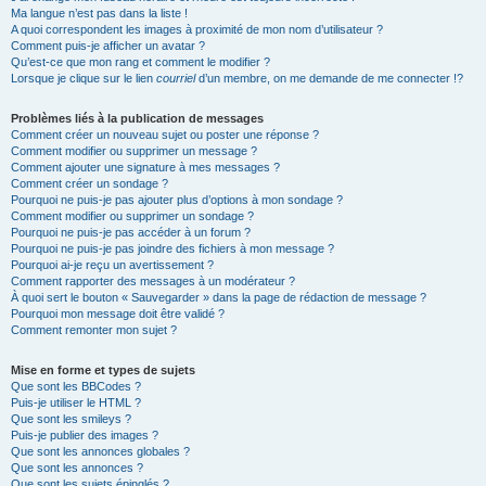
Ma langue n’est pas dans la liste !
A quoi correspondent les images à proximité de mon nom d’utilisateur ?
Comment puis-je afficher un avatar ?
Qu’est-ce que mon rang et comment le modifier ?
Lorsque je clique sur le lien
courriel
d’un membre, on me demande de me connecter !?
Problèmes liés à la publication de messages
Comment créer un nouveau sujet ou poster une réponse ?
Comment modifier ou supprimer un message ?
Comment ajouter une signature à mes messages ?
Comment créer un sondage ?
Pourquoi ne puis-je pas ajouter plus d’options à mon sondage ?
Comment modifier ou supprimer un sondage ?
Pourquoi ne puis-je pas accéder à un forum ?
Pourquoi ne puis-je pas joindre des fichiers à mon message ?
Pourquoi ai-je reçu un avertissement ?
Comment rapporter des messages à un modérateur ?
À quoi sert le bouton « Sauvegarder » dans la page de rédaction de message ?
Pourquoi mon message doit être validé ?
Comment remonter mon sujet ?
Mise en forme et types de sujets
Que sont les BBCodes ?
Puis-je utiliser le HTML ?
Que sont les smileys ?
Puis-je publier des images ?
Que sont les annonces globales ?
Que sont les annonces ?
Que sont les sujets épinglés ?