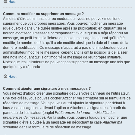
Haut
Comment modifier ou supprimer un message ?
À moins d’être administrateur ou modérateur, vous ne pouvez modifier ou
supprimer que vos propres messages. Vous pouvez modifier un message
(quelquefois dans une durée limitée après sa publication) en cliquant sur le
bouton
modifier
du message correspondant. Si quelqu’un a déjà répondu au
message, un petit texte s’affichera en bas du message indiquant qu’il a été
modifié, le nombre de fois qu’il a été modifié ainsi que la date et l’heure de la
dernière modification. Ce message n’apparaîtra pas si un modérateur ou un
administrateur modifie le message, cependant ils ont la possibilité de laisser
une note indiquant qu’ils ont modifié le message de leur propre initiative.
Notez que les utilisateurs ne peuvent pas supprimer un message une fois que
quelqu’un y a répondu.
Haut
Comment ajouter une signature à mes messages ?
Vous devez d’abord créer une signature depuis votre panneau de l’utilisateur.
Une fois créée, vous pouvez cocher
Attacher ma signature
sur le formulaire de
rédaction de message. Vous pouvez aussi ajouter la signature par défaut à
tous vos messages en activant l’option « Attacher ma signature » à partir du
panneau de l’utilisateur (onglet
Préférences du forum --> Modifier les
préférences de message
). Par la suite, vous pourrez toujours empêcher une
signature d’être ajoutée à un message en décochant la case
Attacher ma
signature
dans le formulaire de rédaction de message.