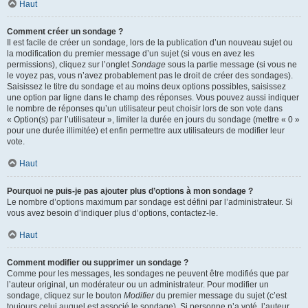
Haut
Comment créer un sondage ?
Il est facile de créer un sondage, lors de la publication d’un nouveau sujet ou
la modification du premier message d’un sujet (si vous en avez les
permissions), cliquez sur l’onglet
Sondage
sous la partie message (si vous ne
le voyez pas, vous n’avez probablement pas le droit de créer des sondages).
Saisissez le titre du sondage et au moins deux options possibles, saisissez
une option par ligne dans le champ des réponses. Vous pouvez aussi indiquer
le nombre de réponses qu’un utilisateur peut choisir lors de son vote dans
« Option(s) par l’utilisateur », limiter la durée en jours du sondage (mettre « 0 »
pour une durée illimitée) et enfin permettre aux utilisateurs de modifier leur
vote.
Haut
Pourquoi ne puis-je pas ajouter plus d’options à mon sondage ?
Le nombre d’options maximum par sondage est défini par l’administrateur. Si
vous avez besoin d’indiquer plus d’options, contactez-le.
Haut
Comment modifier ou supprimer un sondage ?
Comme pour les messages, les sondages ne peuvent être modifiés que par
l’auteur original, un modérateur ou un administrateur. Pour modifier un
sondage, cliquez sur le bouton
Modifier
du premier message du sujet (c’est
toujours celui auquel est associé le sondage). Si personne n’a voté, l’auteur