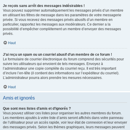
Je reçois sans arrêt des messages indésirables !
Vous pouvez supprimer automatiquement les messages privés d’un membre
en utilisant les filtres de message dans les paramètres de votre messagerie
privée. Si vous recevez des messages privés abusifs d’un membre en
particulier, rapportez les messages aux modérateurs. Ce dernier a la
possibilité d’empêcher complètement un membre d’envoyer des messages
privés.
Haut
J’ai reçu un spam ou un courriel abusif d’un membre de ce forum !
Le formulaire de courrier électronique du forum comprend des sécurités pour
suivre les utilisateurs qui envoient de tels messages. Envoyez à
l’administrateur une copie complète du courriel reçu. Il est très important
d’inclure l’en-tête (il contient des informations sur l’expéditeur du courriel).
L’administrateur pourra alors prendre les mesures nécessaires.
Haut
Amis et ignorés
Que sont mes listes d’amis et d’ignorés ?
Vous pouvez utiliser ces listes pour organiser les autres membres du forum.
Les membres ajoutés à votre liste d’amis seront affichés dans votre panneau
de l’utilisateur pour un accès rapide, voir leur état de connexion et leur envoyer
des messages privés. Selon les thèmes graphiques, leurs messages peuvent