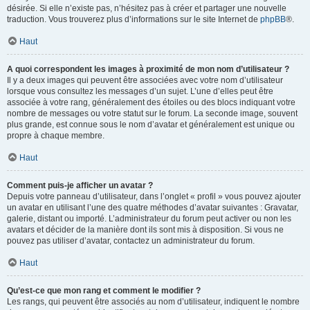
désirée. Si elle n’existe pas, n’hésitez pas à créer et partager une nouvelle
traduction. Vous trouverez plus d’informations sur le site Internet de
phpBB
®.
Haut
A quoi correspondent les images à proximité de mon nom d’utilisateur ?
Il y a deux images qui peuvent être associées avec votre nom d’utilisateur
lorsque vous consultez les messages d’un sujet. L’une d’elles peut être
associée à votre rang, généralement des étoiles ou des blocs indiquant votre
nombre de messages ou votre statut sur le forum. La seconde image, souvent
plus grande, est connue sous le nom d’avatar et généralement est unique ou
propre à chaque membre.
Haut
Comment puis-je afficher un avatar ?
Depuis votre panneau d’utilisateur, dans l’onglet « profil » vous pouvez ajouter
un avatar en utilisant l’une des quatre méthodes d’avatar suivantes : Gravatar,
galerie, distant ou importé. L’administrateur du forum peut activer ou non les
avatars et décider de la manière dont ils sont mis à disposition. Si vous ne
pouvez pas utiliser d’avatar, contactez un administrateur du forum.
Haut
Qu’est-ce que mon rang et comment le modifier ?
Les rangs, qui peuvent être associés au nom d’utilisateur, indiquent le nombre