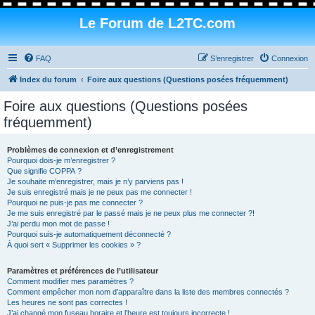
Le Forum de L2TC.com
FAQ
S’enregistrer
Connexion
Index du forum
Foire aux questions (Questions posées fréquemment)
Foire aux questions (Questions posées
fréquemment)
Problèmes de connexion et d’enregistrement
Pourquoi dois-je m’enregistrer ?
Que signifie COPPA ?
Je souhaite m’enregistrer, mais je n’y parviens pas !
Je suis enregistré mais je ne peux pas me connecter !
Pourquoi ne puis-je pas me connecter ?
Je me suis enregistré par le passé mais je ne peux plus me connecter ?!
J’ai perdu mon mot de passe !
Pourquoi suis-je automatiquement déconnecté ?
À quoi sert « Supprimer les cookies » ?
Paramètres et préférences de l’utilisateur
Comment modifier mes paramètres ?
Comment empêcher mon nom d’apparaître dans la liste des membres connectés ?
Les heures ne sont pas correctes !
J’ai changé mon fuseau horaire et l’heure est toujours incorrecte !