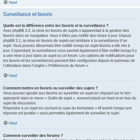
Haut
Surveillance et favoris
Quelle est la différence entre les favoris et la surveillance ?
Avec phpBB 3.0, la mise en favoris de sujets s’apparentait à la gestion des
favoris dans un navigateur. Vous n’étiez pas notifié des mises à jour. Depuis
phpBB 3.1, la mise en favoris de sujets est similaire à la surveillance d’un
sujet. Vous pouvez désormais être notifié lorsqu’un sujet favoris a été mis à
jour. Cependant, la surveillance vous permet également d’être notifié lorsqu’il y
a une mise à jour dans un sujet ou un forum. Les options de notifications pour
les favoris et les surveillances peuvent être configurées depuis le panneau de
l’utilisateur dans l’onglet « Préférences du forum ».
Haut
Comment mettre en favoris ou surveiller des sujets ?
Vous pouvez ajouter aux favoris ou surveiller un sujet en cliquant sur le lien
approprié dans le menu « Outils de sujet », souvent placé en haut et en bas du
sujet de discussion.
Répondre à un sujet en cochant la case du formulaire « M’avertir lorsqu’une
réponse est postée » vous permettra également de surveiller le sujet.
Haut
Comment surveiller des forums ?