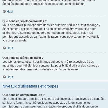
annonces et les annonces globales, la possibilité de publier des sujets
épinglés dépend des permissions définies par l’administrateur.
Haut
Que sont les sujets verrouillés ?
Vous ne pouvez plus répondre dans les sujets verrouillés et tout sondage y
étant contenu est alors terminé. Les sujets peuvent être verrouillés pour
différentes raisons par un modérateur ou un administrateur. Selon les
permissions accordées par l’administrateur, vous pouvez ou non verrouiller
vos propres sujets.
Haut
Que sont les icônes de sujet ?
Les icônes de sujet sont des images qui peuvent être associées à des
messages pour refléter leur contenu. La possibilité d’utiliser des icônes de
sujet dépend des permissions définies par l’administrateur.
Haut
Niveaux d’utilisateurs et groupes
Que sont les administrateurs ?
Les administrateurs sont les utilisateurs qui ont le plus haut niveau de contrôle
sur tout le forum. Ils contrôlent tous les aspects du forum comme les
permissions, le bannissement, la création de groupes d’utilisateurs ou de