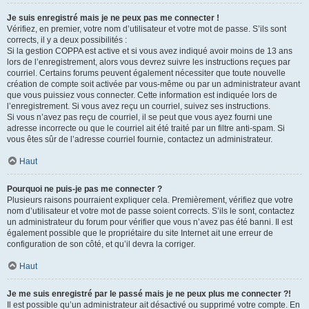
Je suis enregistré mais je ne peux pas me connecter !
Vérifiez, en premier, votre nom d’utilisateur et votre mot de passe. S’ils sont
corrects, il y a deux possibilités :
Si la gestion COPPA est active et si vous avez indiqué avoir moins de 13 ans
lors de l’enregistrement, alors vous devrez suivre les instructions reçues par
courriel. Certains forums peuvent également nécessiter que toute nouvelle
création de compte soit activée par vous-même ou par un administrateur avant
que vous puissiez vous connecter. Cette information est indiquée lors de
l’enregistrement. Si vous avez reçu un courriel, suivez ses instructions.
Si vous n’avez pas reçu de courriel, il se peut que vous ayez fourni une
adresse incorrecte ou que le courriel ait été traité par un filtre anti-spam. Si
vous êtes sûr de l’adresse courriel fournie, contactez un administrateur.
Haut
Pourquoi ne puis-je pas me connecter ?
Plusieurs raisons pourraient expliquer cela. Premièrement, vérifiez que votre
nom d’utilisateur et votre mot de passe soient corrects. S’ils le sont, contactez
un administrateur du forum pour vérifier que vous n’avez pas été banni. Il est
également possible que le propriétaire du site Internet ait une erreur de
configuration de son côté, et qu’il devra la corriger.
Haut
Je me suis enregistré par le passé mais je ne peux plus me connecter ?!
Il est possible qu’un administrateur ait désactivé ou supprimé votre compte. En