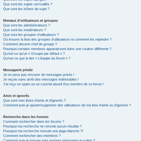
Que sont les sujets verrouillés ?
Que sont les icônes de sujet ?
Niveaux d’utilisateurs et groupes
Que sont les administrateurs ?
Que sont les modérateurs ?
Que sont les groupes d’utilisateurs ?
Où trouver la liste des groupes d’utilisateurs et comment les rejoindre ?
Comment devenir chef de groupe ?
Pourquoi certains membres apparaissent dans une couleur différente ?
Qu’est-ce qu’un « Groupe par défaut » ?
Qu’est-ce que le lien « L’équipe du forum » ?
Messagerie privée
Je ne peux pas envoyer de messages privés !
Je reçois sans arrêt des messages indésirables !
J’ai reçu un spam ou un courriel abusif d’un membre de ce forum !
Amis et ignorés
Que sont mes listes d’amis et d’ignorés ?
Comment puis-je ajouter/supprimer des utilisateurs de ma liste d’amis ou d’ignorés ?
Recherche dans les forums
Comment rechercher dans les forums ?
Pourquoi ma recherche ne renvoie aucun résultat ?
Pourquoi ma recherche renvoie une page blanche ?!
Comment rechercher des membres ?
Comment puis-je trouver mes propres messages et sujets ?