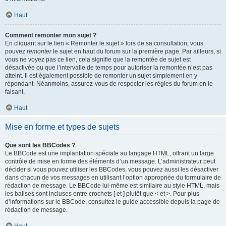
Haut
Comment remonter mon sujet ?
En cliquant sur le lien « Remonter le sujet » lors de sa consultation, vous
pouvez
remonter
le sujet en haut du forum sur la première page. Par ailleurs, si
vous ne voyez pas ce lien, cela signifie que la remontée de sujet est
désactivée ou que l’intervalle de temps pour autoriser la remontée n’est pas
atteint. Il est également possible de remonter un sujet simplement en y
répondant. Néanmoins, assurez-vous de respecter les règles du forum en le
faisant.
Haut
Mise en forme et types de sujets
Que sont les BBCodes ?
Le BBCode est une implantation spéciale au langage HTML, offrant un large
contrôle de mise en forme des éléments d’un message. L’administrateur peut
décider si vous pouvez utiliser les BBCodes, vous pouvez aussi les désactiver
dans chacun de vos messages en utilisant l’option appropriée du formulaire de
rédaction de message. Le BBCode lui-même est similaire au style HTML, mais
les balises sont incluses entre crochets [ et ] plutôt que < et >. Pour plus
d’informations sur le BBCode, consultez le guide accessible depuis la page de
rédaction de message.