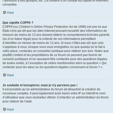
l’adhésion à des groupes, etc. La création d’un compte est rapide et vivement
conseillée.
Haut
Que signifie COPPA ?
COPPA (ou
Children’s Online Privacy Protection Act
de 1998) est une loi aux
États-Unis qui dit que les sites Internet pouvant recueillir des informations de
mineurs de moins de 13 ans doivent obtenir le consentement écrit des parents
(ou d’un tuteur légal) pour la collecte de ces informations permettant
d’identifier un mineur de moins de 13 ans. Si vous n’êtes pas sûr que cela
s’applique à vous, lorsque vous vous enregistrez ou que quelqu’un le fait à
votre place, contactez un conseiller juridique pour obtenir son avis. Notez que
phpBB Limited et les propriétaires de ce forum ne peuvent pas fournir de
conseils juridiques et ne sauraient être contactés pour des questions légales
de toutes sortes, à l’exception de celles mentionnées dans la question « Qui
contacter pour les abus ou les questions légales concernant ce forum ? ».
Haut
Je souhaite m’enregistrer, mais je n’y parviens pas !
Il est possible qu’un administrateur du forum ait désactivé la création de
nouveaux comptes. Il peut également avoir banni votre IP ou interdit le nom
d’utilisateur que vous souhaitez utiliser. Contactez un administrateur du forum
pour obtenir de l’aide.
Haut