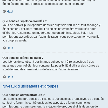
annonces et les annonces globales, la possibilité de publier des sujets
épinglés dépend des permissions définies par l’administrateur.
Haut
Que sont les sujets verrouillés ?
Vous ne pouvez plus répondre dans les sujets verrouillés et tout sondage y
étant contenu est alors terminé. Les sujets peuvent être verrouillés pour
différentes raisons par un modérateur ou un administrateur. Selon les
permissions accordées par l’administrateur, vous pouvez ou non verrouiller
vos propres sujets.
Haut
Que sont les icônes de sujet ?
Les icônes de sujet sont des images qui peuvent être associées à des
messages pour refléter leur contenu. La possibilité d’utiliser des icônes de
sujet dépend des permissions définies par l’administrateur.
Haut
Niveaux d’utilisateurs et groupes
Que sont les administrateurs ?
Les administrateurs sont les utilisateurs qui ont le plus haut niveau de contrôle
sur tout le forum. Ils contrôlent tous les aspects du forum comme les
permissions, le bannissement, la création de groupes d’utilisateurs ou de