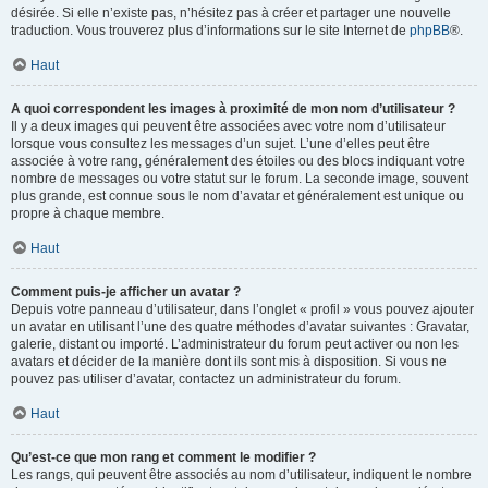
désirée. Si elle n’existe pas, n’hésitez pas à créer et partager une nouvelle
traduction. Vous trouverez plus d’informations sur le site Internet de
phpBB
®.
Haut
A quoi correspondent les images à proximité de mon nom d’utilisateur ?
Il y a deux images qui peuvent être associées avec votre nom d’utilisateur
lorsque vous consultez les messages d’un sujet. L’une d’elles peut être
associée à votre rang, généralement des étoiles ou des blocs indiquant votre
nombre de messages ou votre statut sur le forum. La seconde image, souvent
plus grande, est connue sous le nom d’avatar et généralement est unique ou
propre à chaque membre.
Haut
Comment puis-je afficher un avatar ?
Depuis votre panneau d’utilisateur, dans l’onglet « profil » vous pouvez ajouter
un avatar en utilisant l’une des quatre méthodes d’avatar suivantes : Gravatar,
galerie, distant ou importé. L’administrateur du forum peut activer ou non les
avatars et décider de la manière dont ils sont mis à disposition. Si vous ne
pouvez pas utiliser d’avatar, contactez un administrateur du forum.
Haut
Qu’est-ce que mon rang et comment le modifier ?
Les rangs, qui peuvent être associés au nom d’utilisateur, indiquent le nombre