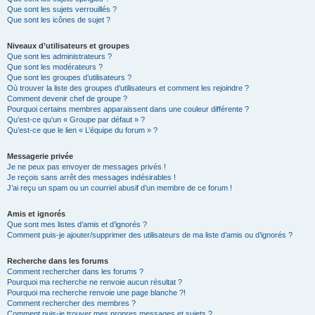
Que sont les sujets verrouillés ?
Que sont les icônes de sujet ?
Niveaux d’utilisateurs et groupes
Que sont les administrateurs ?
Que sont les modérateurs ?
Que sont les groupes d’utilisateurs ?
Où trouver la liste des groupes d’utilisateurs et comment les rejoindre ?
Comment devenir chef de groupe ?
Pourquoi certains membres apparaissent dans une couleur différente ?
Qu’est-ce qu’un « Groupe par défaut » ?
Qu’est-ce que le lien « L’équipe du forum » ?
Messagerie privée
Je ne peux pas envoyer de messages privés !
Je reçois sans arrêt des messages indésirables !
J’ai reçu un spam ou un courriel abusif d’un membre de ce forum !
Amis et ignorés
Que sont mes listes d’amis et d’ignorés ?
Comment puis-je ajouter/supprimer des utilisateurs de ma liste d’amis ou d’ignorés ?
Recherche dans les forums
Comment rechercher dans les forums ?
Pourquoi ma recherche ne renvoie aucun résultat ?
Pourquoi ma recherche renvoie une page blanche ?!
Comment rechercher des membres ?
Comment puis-je trouver mes propres messages et sujets ?