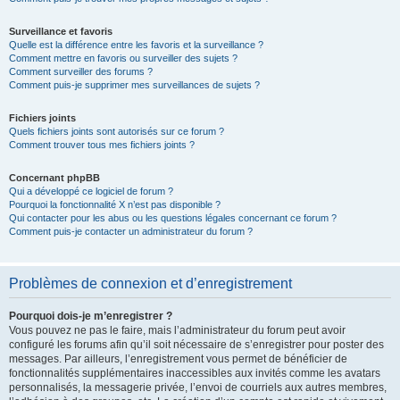
Surveillance et favoris
Quelle est la différence entre les favoris et la surveillance ?
Comment mettre en favoris ou surveiller des sujets ?
Comment surveiller des forums ?
Comment puis-je supprimer mes surveillances de sujets ?
Fichiers joints
Quels fichiers joints sont autorisés sur ce forum ?
Comment trouver tous mes fichiers joints ?
Concernant phpBB
Qui a développé ce logiciel de forum ?
Pourquoi la fonctionnalité X n’est pas disponible ?
Qui contacter pour les abus ou les questions légales concernant ce forum ?
Comment puis-je contacter un administrateur du forum ?
Problèmes de connexion et d’enregistrement
Pourquoi dois-je m’enregistrer ?
Vous pouvez ne pas le faire, mais l’administrateur du forum peut avoir
configuré les forums afin qu’il soit nécessaire de s’enregistrer pour poster des
messages. Par ailleurs, l’enregistrement vous permet de bénéficier de
fonctionnalités supplémentaires inaccessibles aux invités comme les avatars
personnalisés, la messagerie privée, l’envoi de courriels aux autres membres,