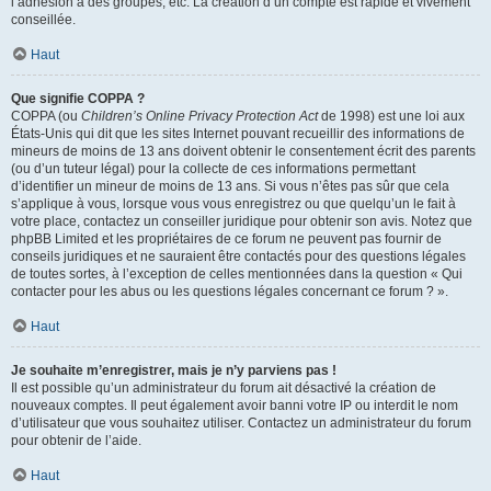
l’adhésion à des groupes, etc. La création d’un compte est rapide et vivement
conseillée.
Haut
Que signifie COPPA ?
COPPA (ou
Children’s Online Privacy Protection Act
de 1998) est une loi aux
États-Unis qui dit que les sites Internet pouvant recueillir des informations de
mineurs de moins de 13 ans doivent obtenir le consentement écrit des parents
(ou d’un tuteur légal) pour la collecte de ces informations permettant
d’identifier un mineur de moins de 13 ans. Si vous n’êtes pas sûr que cela
s’applique à vous, lorsque vous vous enregistrez ou que quelqu’un le fait à
votre place, contactez un conseiller juridique pour obtenir son avis. Notez que
phpBB Limited et les propriétaires de ce forum ne peuvent pas fournir de
conseils juridiques et ne sauraient être contactés pour des questions légales
de toutes sortes, à l’exception de celles mentionnées dans la question « Qui
contacter pour les abus ou les questions légales concernant ce forum ? ».
Haut
Je souhaite m’enregistrer, mais je n’y parviens pas !
Il est possible qu’un administrateur du forum ait désactivé la création de
nouveaux comptes. Il peut également avoir banni votre IP ou interdit le nom
d’utilisateur que vous souhaitez utiliser. Contactez un administrateur du forum
pour obtenir de l’aide.
Haut