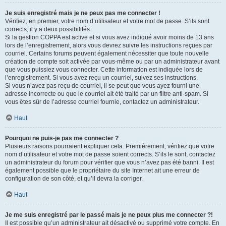
Je suis enregistré mais je ne peux pas me connecter !
Vérifiez, en premier, votre nom d’utilisateur et votre mot de passe. S’ils sont
corrects, il y a deux possibilités :
Si la gestion COPPA est active et si vous avez indiqué avoir moins de 13 ans
lors de l’enregistrement, alors vous devrez suivre les instructions reçues par
courriel. Certains forums peuvent également nécessiter que toute nouvelle
création de compte soit activée par vous-même ou par un administrateur avant
que vous puissiez vous connecter. Cette information est indiquée lors de
l’enregistrement. Si vous avez reçu un courriel, suivez ses instructions.
Si vous n’avez pas reçu de courriel, il se peut que vous ayez fourni une
adresse incorrecte ou que le courriel ait été traité par un filtre anti-spam. Si
vous êtes sûr de l’adresse courriel fournie, contactez un administrateur.
Haut
Pourquoi ne puis-je pas me connecter ?
Plusieurs raisons pourraient expliquer cela. Premièrement, vérifiez que votre
nom d’utilisateur et votre mot de passe soient corrects. S’ils le sont, contactez
un administrateur du forum pour vérifier que vous n’avez pas été banni. Il est
également possible que le propriétaire du site Internet ait une erreur de
configuration de son côté, et qu’il devra la corriger.
Haut
Je me suis enregistré par le passé mais je ne peux plus me connecter ?!
Il est possible qu’un administrateur ait désactivé ou supprimé votre compte. En