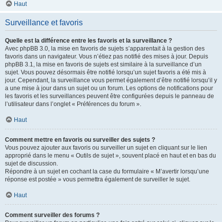
Haut
Surveillance et favoris
Quelle est la différence entre les favoris et la surveillance ?
Avec phpBB 3.0, la mise en favoris de sujets s’apparentait à la gestion des
favoris dans un navigateur. Vous n’étiez pas notifié des mises à jour. Depuis
phpBB 3.1, la mise en favoris de sujets est similaire à la surveillance d’un
sujet. Vous pouvez désormais être notifié lorsqu’un sujet favoris a été mis à
jour. Cependant, la surveillance vous permet également d’être notifié lorsqu’il y
a une mise à jour dans un sujet ou un forum. Les options de notifications pour
les favoris et les surveillances peuvent être configurées depuis le panneau de
l’utilisateur dans l’onglet « Préférences du forum ».
Haut
Comment mettre en favoris ou surveiller des sujets ?
Vous pouvez ajouter aux favoris ou surveiller un sujet en cliquant sur le lien
approprié dans le menu « Outils de sujet », souvent placé en haut et en bas du
sujet de discussion.
Répondre à un sujet en cochant la case du formulaire « M’avertir lorsqu’une
réponse est postée » vous permettra également de surveiller le sujet.
Haut
Comment surveiller des forums ?