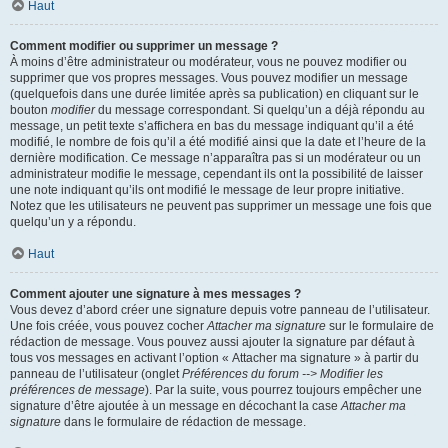
Haut
Comment modifier ou supprimer un message ?
À moins d’être administrateur ou modérateur, vous ne pouvez modifier ou
supprimer que vos propres messages. Vous pouvez modifier un message
(quelquefois dans une durée limitée après sa publication) en cliquant sur le
bouton
modifier
du message correspondant. Si quelqu’un a déjà répondu au
message, un petit texte s’affichera en bas du message indiquant qu’il a été
modifié, le nombre de fois qu’il a été modifié ainsi que la date et l’heure de la
dernière modification. Ce message n’apparaîtra pas si un modérateur ou un
administrateur modifie le message, cependant ils ont la possibilité de laisser
une note indiquant qu’ils ont modifié le message de leur propre initiative.
Notez que les utilisateurs ne peuvent pas supprimer un message une fois que
quelqu’un y a répondu.
Haut
Comment ajouter une signature à mes messages ?
Vous devez d’abord créer une signature depuis votre panneau de l’utilisateur.
Une fois créée, vous pouvez cocher
Attacher ma signature
sur le formulaire de
rédaction de message. Vous pouvez aussi ajouter la signature par défaut à
tous vos messages en activant l’option « Attacher ma signature » à partir du
panneau de l’utilisateur (onglet
Préférences du forum --> Modifier les
préférences de message
). Par la suite, vous pourrez toujours empêcher une
signature d’être ajoutée à un message en décochant la case
Attacher ma
signature
dans le formulaire de rédaction de message.