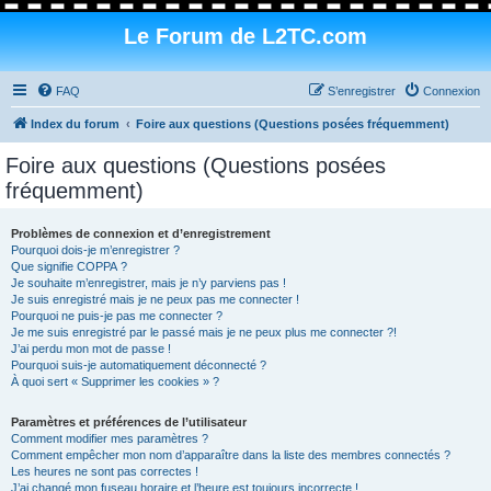
Le Forum de L2TC.com
FAQ
S’enregistrer
Connexion
Index du forum
Foire aux questions (Questions posées fréquemment)
Foire aux questions (Questions posées
fréquemment)
Problèmes de connexion et d’enregistrement
Pourquoi dois-je m’enregistrer ?
Que signifie COPPA ?
Je souhaite m’enregistrer, mais je n’y parviens pas !
Je suis enregistré mais je ne peux pas me connecter !
Pourquoi ne puis-je pas me connecter ?
Je me suis enregistré par le passé mais je ne peux plus me connecter ?!
J’ai perdu mon mot de passe !
Pourquoi suis-je automatiquement déconnecté ?
À quoi sert « Supprimer les cookies » ?
Paramètres et préférences de l’utilisateur
Comment modifier mes paramètres ?
Comment empêcher mon nom d’apparaître dans la liste des membres connectés ?
Les heures ne sont pas correctes !
J’ai changé mon fuseau horaire et l’heure est toujours incorrecte !