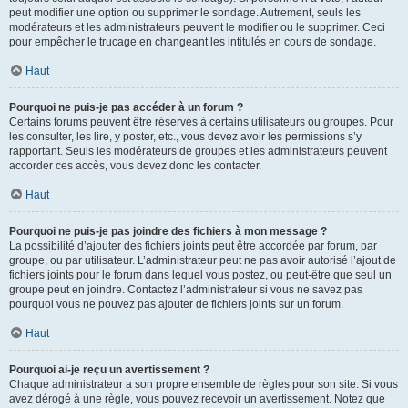
peut modifier une option ou supprimer le sondage. Autrement, seuls les
modérateurs et les administrateurs peuvent le modifier ou le supprimer. Ceci
pour empêcher le trucage en changeant les intitulés en cours de sondage.
Haut
Pourquoi ne puis-je pas accéder à un forum ?
Certains forums peuvent être réservés à certains utilisateurs ou groupes. Pour
les consulter, les lire, y poster, etc., vous devez avoir les permissions s’y
rapportant. Seuls les modérateurs de groupes et les administrateurs peuvent
accorder ces accès, vous devez donc les contacter.
Haut
Pourquoi ne puis-je pas joindre des fichiers à mon message ?
La possibilité d’ajouter des fichiers joints peut être accordée par forum, par
groupe, ou par utilisateur. L’administrateur peut ne pas avoir autorisé l’ajout de
fichiers joints pour le forum dans lequel vous postez, ou peut-être que seul un
groupe peut en joindre. Contactez l’administrateur si vous ne savez pas
pourquoi vous ne pouvez pas ajouter de fichiers joints sur un forum.
Haut
Pourquoi ai-je reçu un avertissement ?
Chaque administrateur a son propre ensemble de règles pour son site. Si vous
avez dérogé à une règle, vous pouvez recevoir un avertissement. Notez que