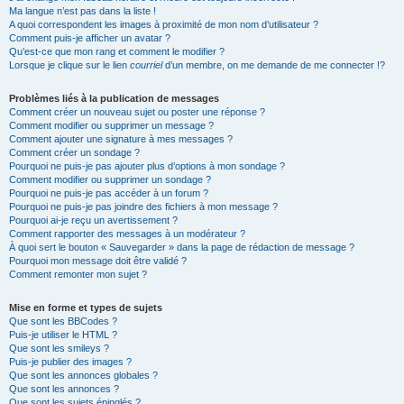
Ma langue n’est pas dans la liste !
A quoi correspondent les images à proximité de mon nom d’utilisateur ?
Comment puis-je afficher un avatar ?
Qu’est-ce que mon rang et comment le modifier ?
Lorsque je clique sur le lien
courriel
d’un membre, on me demande de me connecter !?
Problèmes liés à la publication de messages
Comment créer un nouveau sujet ou poster une réponse ?
Comment modifier ou supprimer un message ?
Comment ajouter une signature à mes messages ?
Comment créer un sondage ?
Pourquoi ne puis-je pas ajouter plus d’options à mon sondage ?
Comment modifier ou supprimer un sondage ?
Pourquoi ne puis-je pas accéder à un forum ?
Pourquoi ne puis-je pas joindre des fichiers à mon message ?
Pourquoi ai-je reçu un avertissement ?
Comment rapporter des messages à un modérateur ?
À quoi sert le bouton « Sauvegarder » dans la page de rédaction de message ?
Pourquoi mon message doit être validé ?
Comment remonter mon sujet ?
Mise en forme et types de sujets
Que sont les BBCodes ?
Puis-je utiliser le HTML ?
Que sont les smileys ?
Puis-je publier des images ?
Que sont les annonces globales ?
Que sont les annonces ?
Que sont les sujets épinglés ?