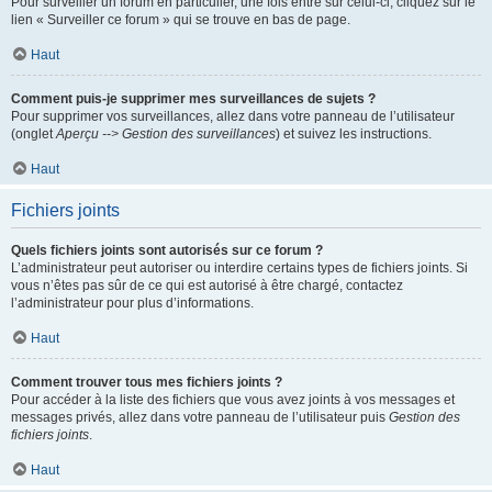
Pour surveiller un forum en particulier, une fois entré sur celui-ci, cliquez sur le
lien « Surveiller ce forum » qui se trouve en bas de page.
Haut
Comment puis-je supprimer mes surveillances de sujets ?
Pour supprimer vos surveillances, allez dans votre panneau de l’utilisateur
(onglet
Aperçu --> Gestion des surveillances
) et suivez les instructions.
Haut
Fichiers joints
Quels fichiers joints sont autorisés sur ce forum ?
L’administrateur peut autoriser ou interdire certains types de fichiers joints. Si
vous n’êtes pas sûr de ce qui est autorisé à être chargé, contactez
l’administrateur pour plus d’informations.
Haut
Comment trouver tous mes fichiers joints ?
Pour accéder à la liste des fichiers que vous avez joints à vos messages et
messages privés, allez dans votre panneau de l’utilisateur puis
Gestion des
fichiers joints
.
Haut