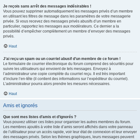
Je reçois sans arrêt des messages indésirables !
Vous pouvez supprimer automatiquement les messages privés d’un membre
en utilisant les filtres de message dans les paramètres de votre messagerie
privée. Si vous recevez des messages privés abusifs d’un membre en
particulier, rapportez les messages aux modérateurs. Ce dernier a la
possibilité d’empêcher complètement un membre d’envoyer des messages
privés.
Haut
J’ai reçu un spam ou un courriel abusif d’un membre de ce forum !
Le formulaire de courrier électronique du forum comprend des sécurités pour
suivre les utilisateurs qui envoient de tels messages. Envoyez à
l’administrateur une copie complète du courriel reçu. Il est très important
d’inclure l’en-tête (il contient des informations sur l’expéditeur du courriel).
L’administrateur pourra alors prendre les mesures nécessaires.
Haut
Amis et ignorés
Que sont mes listes d’amis et d’ignorés ?
Vous pouvez utiliser ces listes pour organiser les autres membres du forum.
Les membres ajoutés à votre liste d’amis seront affichés dans votre panneau
de l’utilisateur pour un accès rapide, voir leur état de connexion et leur envoyer
des messages privés. Selon les thèmes graphiques, leurs messages peuvent