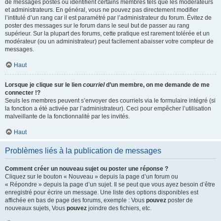
de messages postés ou identifient certains membres tels que les modérateurs
et administrateurs. En général, vous ne pouvez pas directement modifier
l’intitulé d’un rang car il est paramétré par l’administrateur du forum. Évitez de
poster des messages sur le forum dans le seul but de passer au rang
supérieur. Sur la plupart des forums, cette pratique est rarement tolérée et un
modérateur (ou un administrateur) peut facilement abaisser votre compteur de
messages.
Haut
Lorsque je clique sur le lien
courriel
d’un membre, on me demande de me
connecter !?
Seuls les membres peuvent s’envoyer des courriels via le formulaire intégré (si
la fonction a été activée par l’administrateur). Ceci pour empêcher l’utilisation
malveillante de la fonctionnalité par les invités.
Haut
Problèmes liés à la publication de messages
Comment créer un nouveau sujet ou poster une réponse ?
Cliquez sur le bouton « Nouveau » depuis la page d’un forum ou
« Répondre » depuis la page d’un sujet. Il se peut que vous ayez besoin d’être
enregistré pour écrire un message. Une liste des options disponibles est
affichée en bas de page des forums, exemple : Vous
pouvez
poster de
nouveaux sujets, Vous
pouvez
joindre des fichiers, etc.