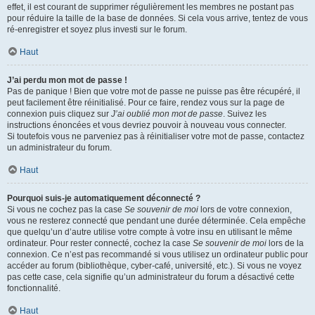
effet, il est courant de supprimer régulièrement les membres ne postant pas
pour réduire la taille de la base de données. Si cela vous arrive, tentez de vous
ré-enregistrer et soyez plus investi sur le forum.
Haut
J’ai perdu mon mot de passe !
Pas de panique ! Bien que votre mot de passe ne puisse pas être récupéré, il
peut facilement être réinitialisé. Pour ce faire, rendez vous sur la page de
connexion puis cliquez sur
J’ai oublié mon mot de passe
. Suivez les
instructions énoncées et vous devriez pouvoir à nouveau vous connecter.
Si toutefois vous ne parveniez pas à réinitialiser votre mot de passe, contactez
un administrateur du forum.
Haut
Pourquoi suis-je automatiquement déconnecté ?
Si vous ne cochez pas la case
Se souvenir de moi
lors de votre connexion,
vous ne resterez connecté que pendant une durée déterminée. Cela empêche
que quelqu’un d’autre utilise votre compte à votre insu en utilisant le même
ordinateur. Pour rester connecté, cochez la case
Se souvenir de moi
lors de la
connexion. Ce n’est pas recommandé si vous utilisez un ordinateur public pour
accéder au forum (bibliothèque, cyber-café, université, etc.). Si vous ne voyez
pas cette case, cela signifie qu’un administrateur du forum a désactivé cette
fonctionnalité.
Haut