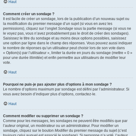
Haut
Comment créer un sondage ?
Il est facile de créer un sondage, lors de la publication d’un nouveau sujet ou
la modification du premier message d’un sujet (si vous en avez les
permissions), cliquez sur l’onglet
Sondage
sous la partie message (si vous ne
le voyez pas, vous n’avez probablement pas le droit de créer des sondages).
Saisissez le titre du sondage et au moins deux options possibles, saisissez
une option par ligne dans le champ des réponses. Vous pouvez aussi indiquer
le nombre de réponses qu’un utilisateur peut choisir lors de son vote dans
« Option(s) par l’utilisateur », limiter la durée en jours du sondage (mettre « 0 »
pour une durée illimitée) et enfin permettre aux utilisateurs de modifier leur
vote.
Haut
Pourquoi ne puis-je pas ajouter plus d’options à mon sondage ?
Le nombre d’options maximum par sondage est défini par l’administrateur. Si
vous avez besoin d’indiquer plus d’options, contactez-le.
Haut
Comment modifier ou supprimer un sondage ?
Comme pour les messages, les sondages ne peuvent être modifiés que par
l’auteur original, un modérateur ou un administrateur. Pour modifier un
sondage, cliquez sur le bouton
Modifier
du premier message du sujet (c’est
toujours celui auquel est associé le sondage). Si personne n’a voté, l’auteur