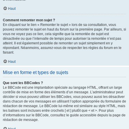
Haut
Comment remonter mon sujet ?
En cliquant sur le lien « Remonter le sujet » lors de sa consultation, vous
pouvez
remonter
le sujet en haut du forum sur la première page. Par ailleurs, si
vous ne voyez pas ce lien, cela signifie que la remontée de sujet est
désactivée ou que l’intervalle de temps pour autoriser la remontée n’est pas
atteint. Il est également possible de remonter un sujet simplement en y
répondant. Néanmoins, assurez-vous de respecter les règles du forum en le
faisant.
Haut
Mise en forme et types de sujets
Que sont les BBCodes ?
Le BBCode est une implantation spéciale au langage HTML, offrant un large
contrôle de mise en forme des éléments d’un message. L’administrateur peut
décider si vous pouvez utiliser les BBCodes, vous pouvez aussi les désactiver
dans chacun de vos messages en utilisant l’option appropriée du formulaire de
rédaction de message. Le BBCode lui-même est similaire au style HTML, mais
les balises sont incluses entre crochets [ et ] plutôt que < et >. Pour plus
d’informations sur le BBCode, consultez le guide accessible depuis la page de
rédaction de message.