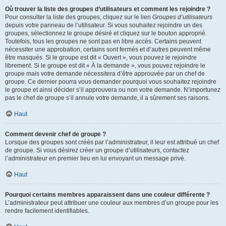
Où trouver la liste des groupes d’utilisateurs et comment les rejoindre ?
Pour consulter la liste des groupes, cliquez sur le lien
Groupes d’utilisateurs
depuis votre panneau de l’utilisateur. Si vous souhaitez rejoindre un des
groupes, sélectionnez le groupe désiré et cliquez sur le bouton approprié.
Toutefois, tous les groupes ne sont pas en libre accès. Certains peuvent
nécessiter une approbation, certains sont fermés et d’autres peuvent même
être masqués. Si le groupe est dit « Ouvert », vous pouvez le rejoindre
librement. Si le groupe est dit « À la demande », vous pouvez rejoindre le
groupe mais votre demande nécessitera d’être approuvée par un chef de
groupe. Ce dernier pourra vous demander pourquoi vous souhaitez rejoindre
le groupe et ainsi décider s’il approuvera ou non votre demande. N’importunez
pas le chef de groupe s’il annule votre demande, il a sûrement ses raisons.
Haut
Comment devenir chef de groupe ?
Lorsque des groupes sont créés par l’administrateur, il leur est attribué un chef
de groupe. Si vous désirez créer un groupe d’utilisateurs, contactez
l’administrateur en premier lieu en lui envoyant un message privé.
Haut
Pourquoi certains membres apparaissent dans une couleur différente ?
L’administrateur peut attribuer une couleur aux membres d’un groupe pour les
rendre facilement identifiables.