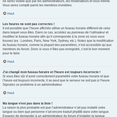
ne serez visible que par les administrateurs, les modérateurs et vous-même.
Vous serez compté parmi les membres invisibles.
Haut
Les heures ne sont pas correctes !
Il est possible que l’heure affichée utilise un fuseau horaire différent de celui
dans lequel vous êtes. Dans ce cas, accédez au
panneau de l’utilisateur
et
modifiez le fuseau horaire afin qu’il corresponde à la zone où vous vous
trouvez (ex : Londres, Paris, New York, Sydney, etc.). Notez que la modification
du fuseau horaire, comme la plupart des paramètres, n’est accessible qu’aux
membres du forum. Donc si vous n’êtes pas enregistré, c’est le bon moment
pour le faire.
Haut
J’ai changé mon fuseau horaire et l’heure est toujours incorrecte !
Si vous êtes sûr d’avoir correctement paramétré votre fuseau horaire et que
l’heure est toujours incorrecte, il se peut que le serveur ne soit pas à l’heure.
Signalez ce problème à un administrateur.
Haut
Ma langue n’est pas dans la liste !
La raison la plus probable est que l’administrateur n’ait pas installé votre
langue ou bien que personne n’ait encore traduit phpBB dans votre langue.
Essayez de demander à un administrateur du forum d’installer la langue