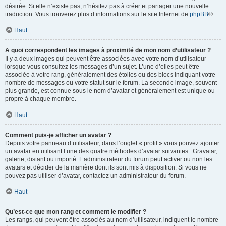
désirée. Si elle n’existe pas, n’hésitez pas à créer et partager une nouvelle
traduction. Vous trouverez plus d’informations sur le site Internet de
phpBB
®.
Haut
A quoi correspondent les images à proximité de mon nom d’utilisateur ?
Il y a deux images qui peuvent être associées avec votre nom d’utilisateur
lorsque vous consultez les messages d’un sujet. L’une d’elles peut être
associée à votre rang, généralement des étoiles ou des blocs indiquant votre
nombre de messages ou votre statut sur le forum. La seconde image, souvent
plus grande, est connue sous le nom d’avatar et généralement est unique ou
propre à chaque membre.
Haut
Comment puis-je afficher un avatar ?
Depuis votre panneau d’utilisateur, dans l’onglet « profil » vous pouvez ajouter
un avatar en utilisant l’une des quatre méthodes d’avatar suivantes : Gravatar,
galerie, distant ou importé. L’administrateur du forum peut activer ou non les
avatars et décider de la manière dont ils sont mis à disposition. Si vous ne
pouvez pas utiliser d’avatar, contactez un administrateur du forum.
Haut
Qu’est-ce que mon rang et comment le modifier ?
Les rangs, qui peuvent être associés au nom d’utilisateur, indiquent le nombre