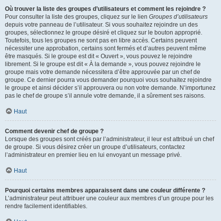
Où trouver la liste des groupes d’utilisateurs et comment les rejoindre ?
Pour consulter la liste des groupes, cliquez sur le lien
Groupes d’utilisateurs
depuis votre panneau de l’utilisateur. Si vous souhaitez rejoindre un des
groupes, sélectionnez le groupe désiré et cliquez sur le bouton approprié.
Toutefois, tous les groupes ne sont pas en libre accès. Certains peuvent
nécessiter une approbation, certains sont fermés et d’autres peuvent même
être masqués. Si le groupe est dit « Ouvert », vous pouvez le rejoindre
librement. Si le groupe est dit « À la demande », vous pouvez rejoindre le
groupe mais votre demande nécessitera d’être approuvée par un chef de
groupe. Ce dernier pourra vous demander pourquoi vous souhaitez rejoindre
le groupe et ainsi décider s’il approuvera ou non votre demande. N’importunez
pas le chef de groupe s’il annule votre demande, il a sûrement ses raisons.
Haut
Comment devenir chef de groupe ?
Lorsque des groupes sont créés par l’administrateur, il leur est attribué un chef
de groupe. Si vous désirez créer un groupe d’utilisateurs, contactez
l’administrateur en premier lieu en lui envoyant un message privé.
Haut
Pourquoi certains membres apparaissent dans une couleur différente ?
L’administrateur peut attribuer une couleur aux membres d’un groupe pour les
rendre facilement identifiables.