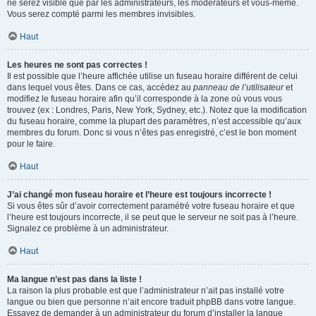
ne serez visible que par les administrateurs, les modérateurs et vous-même.
Vous serez compté parmi les membres invisibles.
Haut
Les heures ne sont pas correctes !
Il est possible que l’heure affichée utilise un fuseau horaire différent de celui
dans lequel vous êtes. Dans ce cas, accédez au
panneau de l’utilisateur
et
modifiez le fuseau horaire afin qu’il corresponde à la zone où vous vous
trouvez (ex : Londres, Paris, New York, Sydney, etc.). Notez que la modification
du fuseau horaire, comme la plupart des paramètres, n’est accessible qu’aux
membres du forum. Donc si vous n’êtes pas enregistré, c’est le bon moment
pour le faire.
Haut
J’ai changé mon fuseau horaire et l’heure est toujours incorrecte !
Si vous êtes sûr d’avoir correctement paramétré votre fuseau horaire et que
l’heure est toujours incorrecte, il se peut que le serveur ne soit pas à l’heure.
Signalez ce problème à un administrateur.
Haut
Ma langue n’est pas dans la liste !
La raison la plus probable est que l’administrateur n’ait pas installé votre
langue ou bien que personne n’ait encore traduit phpBB dans votre langue.
Essayez de demander à un administrateur du forum d’installer la langue