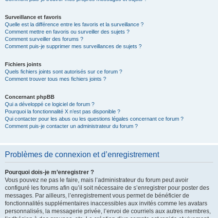
Surveillance et favoris
Quelle est la différence entre les favoris et la surveillance ?
Comment mettre en favoris ou surveiller des sujets ?
Comment surveiller des forums ?
Comment puis-je supprimer mes surveillances de sujets ?
Fichiers joints
Quels fichiers joints sont autorisés sur ce forum ?
Comment trouver tous mes fichiers joints ?
Concernant phpBB
Qui a développé ce logiciel de forum ?
Pourquoi la fonctionnalité X n’est pas disponible ?
Qui contacter pour les abus ou les questions légales concernant ce forum ?
Comment puis-je contacter un administrateur du forum ?
Problèmes de connexion et d’enregistrement
Pourquoi dois-je m’enregistrer ?
Vous pouvez ne pas le faire, mais l’administrateur du forum peut avoir
configuré les forums afin qu’il soit nécessaire de s’enregistrer pour poster des
messages. Par ailleurs, l’enregistrement vous permet de bénéficier de
fonctionnalités supplémentaires inaccessibles aux invités comme les avatars
personnalisés, la messagerie privée, l’envoi de courriels aux autres membres,