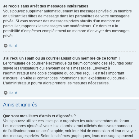
Je reçois sans arrêt des messages indésirables !
Vous pouvez supprimer automatiquement les messages privés d’un membre
en utilisant les filtres de message dans les paramètres de votre messagerie
privée. Si vous recevez des messages privés abusifs d’un membre en
particulier, rapportez les messages aux modérateurs. Ce dernier a la
possibilité d’empêcher complètement un membre d’envoyer des messages
privés.
Haut
J’ai reçu un spam ou un courriel abusif d’un membre de ce forum !
Le formulaire de courrier électronique du forum comprend des sécurités pour
suivre les utilisateurs qui envoient de tels messages. Envoyez à
l’administrateur une copie complète du courriel reçu. Il est très important
d’inclure l’en-tête (il contient des informations sur l’expéditeur du courriel).
L’administrateur pourra alors prendre les mesures nécessaires.
Haut
Amis et ignorés
Que sont mes listes d’amis et d’ignorés ?
Vous pouvez utiliser ces listes pour organiser les autres membres du forum.
Les membres ajoutés à votre liste d’amis seront affichés dans votre panneau
de l’utilisateur pour un accès rapide, voir leur état de connexion et leur envoyer
des messages privés. Selon les thèmes graphiques, leurs messages peuvent