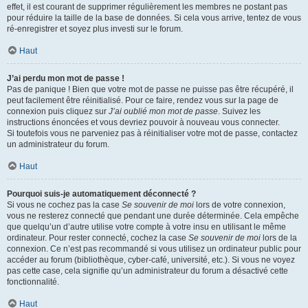
effet, il est courant de supprimer régulièrement les membres ne postant pas
pour réduire la taille de la base de données. Si cela vous arrive, tentez de vous
ré-enregistrer et soyez plus investi sur le forum.
Haut
J’ai perdu mon mot de passe !
Pas de panique ! Bien que votre mot de passe ne puisse pas être récupéré, il
peut facilement être réinitialisé. Pour ce faire, rendez vous sur la page de
connexion puis cliquez sur
J’ai oublié mon mot de passe
. Suivez les
instructions énoncées et vous devriez pouvoir à nouveau vous connecter.
Si toutefois vous ne parveniez pas à réinitialiser votre mot de passe, contactez
un administrateur du forum.
Haut
Pourquoi suis-je automatiquement déconnecté ?
Si vous ne cochez pas la case
Se souvenir de moi
lors de votre connexion,
vous ne resterez connecté que pendant une durée déterminée. Cela empêche
que quelqu’un d’autre utilise votre compte à votre insu en utilisant le même
ordinateur. Pour rester connecté, cochez la case
Se souvenir de moi
lors de la
connexion. Ce n’est pas recommandé si vous utilisez un ordinateur public pour
accéder au forum (bibliothèque, cyber-café, université, etc.). Si vous ne voyez
pas cette case, cela signifie qu’un administrateur du forum a désactivé cette
fonctionnalité.
Haut