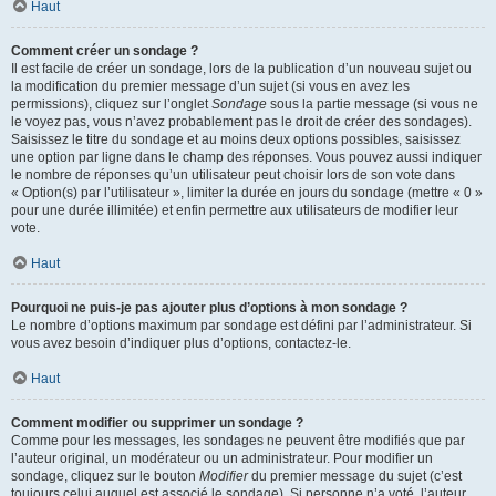
Haut
Comment créer un sondage ?
Il est facile de créer un sondage, lors de la publication d’un nouveau sujet ou
la modification du premier message d’un sujet (si vous en avez les
permissions), cliquez sur l’onglet
Sondage
sous la partie message (si vous ne
le voyez pas, vous n’avez probablement pas le droit de créer des sondages).
Saisissez le titre du sondage et au moins deux options possibles, saisissez
une option par ligne dans le champ des réponses. Vous pouvez aussi indiquer
le nombre de réponses qu’un utilisateur peut choisir lors de son vote dans
« Option(s) par l’utilisateur », limiter la durée en jours du sondage (mettre « 0 »
pour une durée illimitée) et enfin permettre aux utilisateurs de modifier leur
vote.
Haut
Pourquoi ne puis-je pas ajouter plus d’options à mon sondage ?
Le nombre d’options maximum par sondage est défini par l’administrateur. Si
vous avez besoin d’indiquer plus d’options, contactez-le.
Haut
Comment modifier ou supprimer un sondage ?
Comme pour les messages, les sondages ne peuvent être modifiés que par
l’auteur original, un modérateur ou un administrateur. Pour modifier un
sondage, cliquez sur le bouton
Modifier
du premier message du sujet (c’est
toujours celui auquel est associé le sondage). Si personne n’a voté, l’auteur