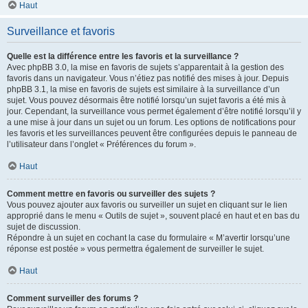
Haut
Surveillance et favoris
Quelle est la différence entre les favoris et la surveillance ?
Avec phpBB 3.0, la mise en favoris de sujets s’apparentait à la gestion des
favoris dans un navigateur. Vous n’étiez pas notifié des mises à jour. Depuis
phpBB 3.1, la mise en favoris de sujets est similaire à la surveillance d’un
sujet. Vous pouvez désormais être notifié lorsqu’un sujet favoris a été mis à
jour. Cependant, la surveillance vous permet également d’être notifié lorsqu’il y
a une mise à jour dans un sujet ou un forum. Les options de notifications pour
les favoris et les surveillances peuvent être configurées depuis le panneau de
l’utilisateur dans l’onglet « Préférences du forum ».
Haut
Comment mettre en favoris ou surveiller des sujets ?
Vous pouvez ajouter aux favoris ou surveiller un sujet en cliquant sur le lien
approprié dans le menu « Outils de sujet », souvent placé en haut et en bas du
sujet de discussion.
Répondre à un sujet en cochant la case du formulaire « M’avertir lorsqu’une
réponse est postée » vous permettra également de surveiller le sujet.
Haut
Comment surveiller des forums ?