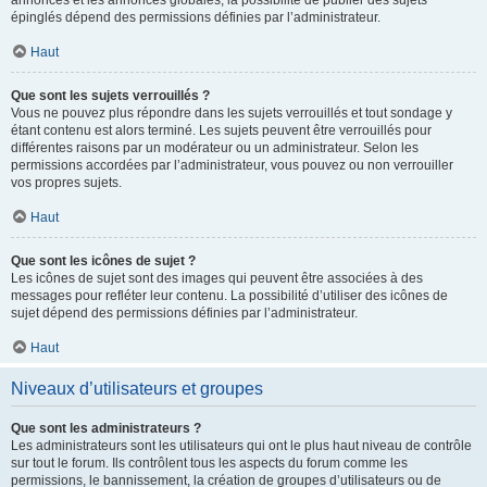
annonces et les annonces globales, la possibilité de publier des sujets
épinglés dépend des permissions définies par l’administrateur.
Haut
Que sont les sujets verrouillés ?
Vous ne pouvez plus répondre dans les sujets verrouillés et tout sondage y
étant contenu est alors terminé. Les sujets peuvent être verrouillés pour
différentes raisons par un modérateur ou un administrateur. Selon les
permissions accordées par l’administrateur, vous pouvez ou non verrouiller
vos propres sujets.
Haut
Que sont les icônes de sujet ?
Les icônes de sujet sont des images qui peuvent être associées à des
messages pour refléter leur contenu. La possibilité d’utiliser des icônes de
sujet dépend des permissions définies par l’administrateur.
Haut
Niveaux d’utilisateurs et groupes
Que sont les administrateurs ?
Les administrateurs sont les utilisateurs qui ont le plus haut niveau de contrôle
sur tout le forum. Ils contrôlent tous les aspects du forum comme les
permissions, le bannissement, la création de groupes d’utilisateurs ou de