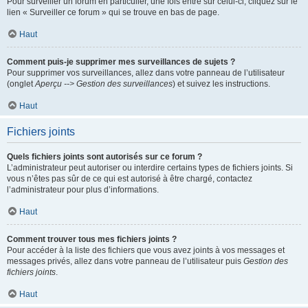
Pour surveiller un forum en particulier, une fois entré sur celui-ci, cliquez sur le
lien « Surveiller ce forum » qui se trouve en bas de page.
Haut
Comment puis-je supprimer mes surveillances de sujets ?
Pour supprimer vos surveillances, allez dans votre panneau de l’utilisateur
(onglet
Aperçu --> Gestion des surveillances
) et suivez les instructions.
Haut
Fichiers joints
Quels fichiers joints sont autorisés sur ce forum ?
L’administrateur peut autoriser ou interdire certains types de fichiers joints. Si
vous n’êtes pas sûr de ce qui est autorisé à être chargé, contactez
l’administrateur pour plus d’informations.
Haut
Comment trouver tous mes fichiers joints ?
Pour accéder à la liste des fichiers que vous avez joints à vos messages et
messages privés, allez dans votre panneau de l’utilisateur puis
Gestion des
fichiers joints
.
Haut