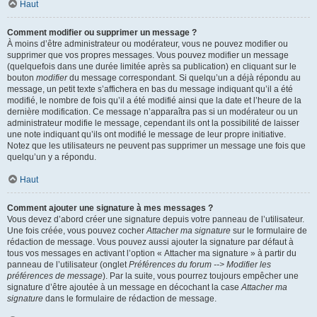
Haut
Comment modifier ou supprimer un message ?
À moins d’être administrateur ou modérateur, vous ne pouvez modifier ou
supprimer que vos propres messages. Vous pouvez modifier un message
(quelquefois dans une durée limitée après sa publication) en cliquant sur le
bouton
modifier
du message correspondant. Si quelqu’un a déjà répondu au
message, un petit texte s’affichera en bas du message indiquant qu’il a été
modifié, le nombre de fois qu’il a été modifié ainsi que la date et l’heure de la
dernière modification. Ce message n’apparaîtra pas si un modérateur ou un
administrateur modifie le message, cependant ils ont la possibilité de laisser
une note indiquant qu’ils ont modifié le message de leur propre initiative.
Notez que les utilisateurs ne peuvent pas supprimer un message une fois que
quelqu’un y a répondu.
Haut
Comment ajouter une signature à mes messages ?
Vous devez d’abord créer une signature depuis votre panneau de l’utilisateur.
Une fois créée, vous pouvez cocher
Attacher ma signature
sur le formulaire de
rédaction de message. Vous pouvez aussi ajouter la signature par défaut à
tous vos messages en activant l’option « Attacher ma signature » à partir du
panneau de l’utilisateur (onglet
Préférences du forum --> Modifier les
préférences de message
). Par la suite, vous pourrez toujours empêcher une
signature d’être ajoutée à un message en décochant la case
Attacher ma
signature
dans le formulaire de rédaction de message.