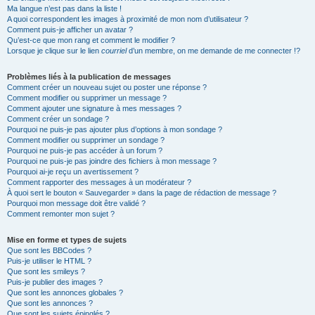
Ma langue n’est pas dans la liste !
A quoi correspondent les images à proximité de mon nom d’utilisateur ?
Comment puis-je afficher un avatar ?
Qu’est-ce que mon rang et comment le modifier ?
Lorsque je clique sur le lien
courriel
d’un membre, on me demande de me connecter !?
Problèmes liés à la publication de messages
Comment créer un nouveau sujet ou poster une réponse ?
Comment modifier ou supprimer un message ?
Comment ajouter une signature à mes messages ?
Comment créer un sondage ?
Pourquoi ne puis-je pas ajouter plus d’options à mon sondage ?
Comment modifier ou supprimer un sondage ?
Pourquoi ne puis-je pas accéder à un forum ?
Pourquoi ne puis-je pas joindre des fichiers à mon message ?
Pourquoi ai-je reçu un avertissement ?
Comment rapporter des messages à un modérateur ?
À quoi sert le bouton « Sauvegarder » dans la page de rédaction de message ?
Pourquoi mon message doit être validé ?
Comment remonter mon sujet ?
Mise en forme et types de sujets
Que sont les BBCodes ?
Puis-je utiliser le HTML ?
Que sont les smileys ?
Puis-je publier des images ?
Que sont les annonces globales ?
Que sont les annonces ?
Que sont les sujets épinglés ?