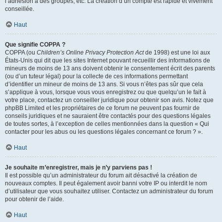
l’adhésion à des groupes, etc. La création d’un compte est rapide et vivement
conseillée.
Haut
Que signifie COPPA ?
COPPA (ou
Children’s Online Privacy Protection Act
de 1998) est une loi aux
États-Unis qui dit que les sites Internet pouvant recueillir des informations de
mineurs de moins de 13 ans doivent obtenir le consentement écrit des parents
(ou d’un tuteur légal) pour la collecte de ces informations permettant
d’identifier un mineur de moins de 13 ans. Si vous n’êtes pas sûr que cela
s’applique à vous, lorsque vous vous enregistrez ou que quelqu’un le fait à
votre place, contactez un conseiller juridique pour obtenir son avis. Notez que
phpBB Limited et les propriétaires de ce forum ne peuvent pas fournir de
conseils juridiques et ne sauraient être contactés pour des questions légales
de toutes sortes, à l’exception de celles mentionnées dans la question « Qui
contacter pour les abus ou les questions légales concernant ce forum ? ».
Haut
Je souhaite m’enregistrer, mais je n’y parviens pas !
Il est possible qu’un administrateur du forum ait désactivé la création de
nouveaux comptes. Il peut également avoir banni votre IP ou interdit le nom
d’utilisateur que vous souhaitez utiliser. Contactez un administrateur du forum
pour obtenir de l’aide.
Haut