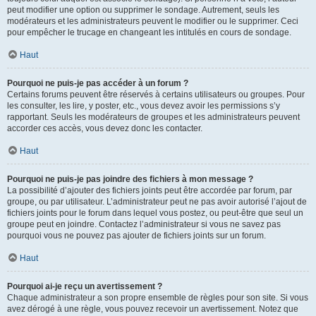
peut modifier une option ou supprimer le sondage. Autrement, seuls les
modérateurs et les administrateurs peuvent le modifier ou le supprimer. Ceci
pour empêcher le trucage en changeant les intitulés en cours de sondage.
Haut
Pourquoi ne puis-je pas accéder à un forum ?
Certains forums peuvent être réservés à certains utilisateurs ou groupes. Pour
les consulter, les lire, y poster, etc., vous devez avoir les permissions s’y
rapportant. Seuls les modérateurs de groupes et les administrateurs peuvent
accorder ces accès, vous devez donc les contacter.
Haut
Pourquoi ne puis-je pas joindre des fichiers à mon message ?
La possibilité d’ajouter des fichiers joints peut être accordée par forum, par
groupe, ou par utilisateur. L’administrateur peut ne pas avoir autorisé l’ajout de
fichiers joints pour le forum dans lequel vous postez, ou peut-être que seul un
groupe peut en joindre. Contactez l’administrateur si vous ne savez pas
pourquoi vous ne pouvez pas ajouter de fichiers joints sur un forum.
Haut
Pourquoi ai-je reçu un avertissement ?
Chaque administrateur a son propre ensemble de règles pour son site. Si vous
avez dérogé à une règle, vous pouvez recevoir un avertissement. Notez que