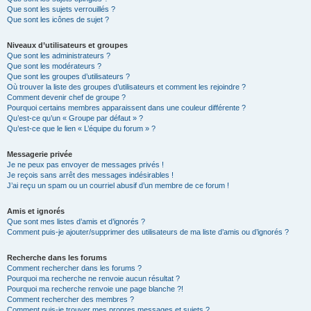
Que sont les sujets verrouillés ?
Que sont les icônes de sujet ?
Niveaux d’utilisateurs et groupes
Que sont les administrateurs ?
Que sont les modérateurs ?
Que sont les groupes d’utilisateurs ?
Où trouver la liste des groupes d’utilisateurs et comment les rejoindre ?
Comment devenir chef de groupe ?
Pourquoi certains membres apparaissent dans une couleur différente ?
Qu’est-ce qu’un « Groupe par défaut » ?
Qu’est-ce que le lien « L’équipe du forum » ?
Messagerie privée
Je ne peux pas envoyer de messages privés !
Je reçois sans arrêt des messages indésirables !
J’ai reçu un spam ou un courriel abusif d’un membre de ce forum !
Amis et ignorés
Que sont mes listes d’amis et d’ignorés ?
Comment puis-je ajouter/supprimer des utilisateurs de ma liste d’amis ou d’ignorés ?
Recherche dans les forums
Comment rechercher dans les forums ?
Pourquoi ma recherche ne renvoie aucun résultat ?
Pourquoi ma recherche renvoie une page blanche ?!
Comment rechercher des membres ?
Comment puis-je trouver mes propres messages et sujets ?