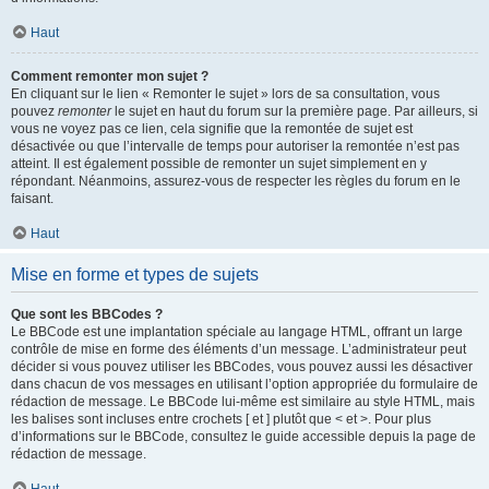
Haut
Comment remonter mon sujet ?
En cliquant sur le lien « Remonter le sujet » lors de sa consultation, vous
pouvez
remonter
le sujet en haut du forum sur la première page. Par ailleurs, si
vous ne voyez pas ce lien, cela signifie que la remontée de sujet est
désactivée ou que l’intervalle de temps pour autoriser la remontée n’est pas
atteint. Il est également possible de remonter un sujet simplement en y
répondant. Néanmoins, assurez-vous de respecter les règles du forum en le
faisant.
Haut
Mise en forme et types de sujets
Que sont les BBCodes ?
Le BBCode est une implantation spéciale au langage HTML, offrant un large
contrôle de mise en forme des éléments d’un message. L’administrateur peut
décider si vous pouvez utiliser les BBCodes, vous pouvez aussi les désactiver
dans chacun de vos messages en utilisant l’option appropriée du formulaire de
rédaction de message. Le BBCode lui-même est similaire au style HTML, mais
les balises sont incluses entre crochets [ et ] plutôt que < et >. Pour plus
d’informations sur le BBCode, consultez le guide accessible depuis la page de
rédaction de message.