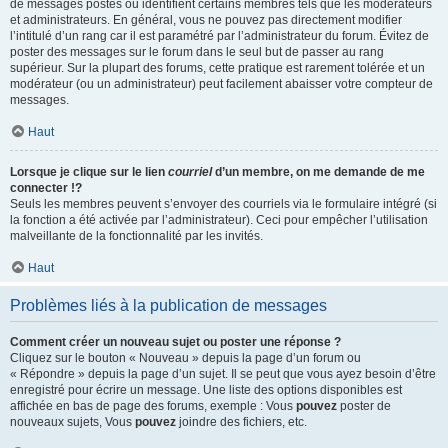
de messages postés ou identifient certains membres tels que les modérateurs
et administrateurs. En général, vous ne pouvez pas directement modifier
l’intitulé d’un rang car il est paramétré par l’administrateur du forum. Évitez de
poster des messages sur le forum dans le seul but de passer au rang
supérieur. Sur la plupart des forums, cette pratique est rarement tolérée et un
modérateur (ou un administrateur) peut facilement abaisser votre compteur de
messages.
Haut
Lorsque je clique sur le lien
courriel
d’un membre, on me demande de me
connecter !?
Seuls les membres peuvent s’envoyer des courriels via le formulaire intégré (si
la fonction a été activée par l’administrateur). Ceci pour empêcher l’utilisation
malveillante de la fonctionnalité par les invités.
Haut
Problèmes liés à la publication de messages
Comment créer un nouveau sujet ou poster une réponse ?
Cliquez sur le bouton « Nouveau » depuis la page d’un forum ou
« Répondre » depuis la page d’un sujet. Il se peut que vous ayez besoin d’être
enregistré pour écrire un message. Une liste des options disponibles est
affichée en bas de page des forums, exemple : Vous
pouvez
poster de
nouveaux sujets, Vous
pouvez
joindre des fichiers, etc.