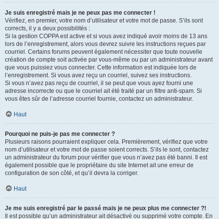
Je suis enregistré mais je ne peux pas me connecter !
Vérifiez, en premier, votre nom d’utilisateur et votre mot de passe. S’ils sont
corrects, il y a deux possibilités :
Si la gestion COPPA est active et si vous avez indiqué avoir moins de 13 ans
lors de l’enregistrement, alors vous devrez suivre les instructions reçues par
courriel. Certains forums peuvent également nécessiter que toute nouvelle
création de compte soit activée par vous-même ou par un administrateur avant
que vous puissiez vous connecter. Cette information est indiquée lors de
l’enregistrement. Si vous avez reçu un courriel, suivez ses instructions.
Si vous n’avez pas reçu de courriel, il se peut que vous ayez fourni une
adresse incorrecte ou que le courriel ait été traité par un filtre anti-spam. Si
vous êtes sûr de l’adresse courriel fournie, contactez un administrateur.
Haut
Pourquoi ne puis-je pas me connecter ?
Plusieurs raisons pourraient expliquer cela. Premièrement, vérifiez que votre
nom d’utilisateur et votre mot de passe soient corrects. S’ils le sont, contactez
un administrateur du forum pour vérifier que vous n’avez pas été banni. Il est
également possible que le propriétaire du site Internet ait une erreur de
configuration de son côté, et qu’il devra la corriger.
Haut
Je me suis enregistré par le passé mais je ne peux plus me connecter ?!
Il est possible qu’un administrateur ait désactivé ou supprimé votre compte. En