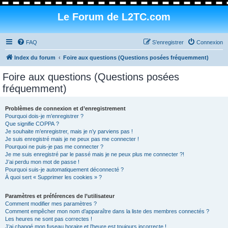
Le Forum de L2TC.com
FAQ
S’enregistrer
Connexion
Index du forum
Foire aux questions (Questions posées fréquemment)
Foire aux questions (Questions posées
fréquemment)
Problèmes de connexion et d’enregistrement
Pourquoi dois-je m’enregistrer ?
Que signifie COPPA ?
Je souhaite m’enregistrer, mais je n’y parviens pas !
Je suis enregistré mais je ne peux pas me connecter !
Pourquoi ne puis-je pas me connecter ?
Je me suis enregistré par le passé mais je ne peux plus me connecter ?!
J’ai perdu mon mot de passe !
Pourquoi suis-je automatiquement déconnecté ?
À quoi sert « Supprimer les cookies » ?
Paramètres et préférences de l’utilisateur
Comment modifier mes paramètres ?
Comment empêcher mon nom d’apparaître dans la liste des membres connectés ?
Les heures ne sont pas correctes !
J’ai changé mon fuseau horaire et l’heure est toujours incorrecte !