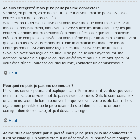
Je suis enregistré mais je ne peux pas me connecter !
Vérifiez, en premier, votre nom d’utilisateur et votre mot de passe. S’ils sont
corrects, il y a deux possibilités :
Si la gestion COPPA est active et si vous avez indiqué avoir moins de 13 ans
lors de l’enregistrement, alors vous devrez suivre les instructions reçues par
courriel. Certains forums peuvent également nécessiter que toute nouvelle
création de compte soit activée par vous-même ou par un administrateur avant
que vous puissiez vous connecter. Cette information est indiquée lors de
l’enregistrement. Si vous avez reçu un courriel, suivez ses instructions.
Si vous n’avez pas reçu de courriel, il se peut que vous ayez fourni une
adresse incorrecte ou que le courriel ait été traité par un filtre anti-spam. Si
vous êtes sûr de l’adresse courriel fournie, contactez un administrateur.
Haut
Pourquoi ne puis-je pas me connecter ?
Plusieurs raisons pourraient expliquer cela. Premièrement, vérifiez que votre
nom d’utilisateur et votre mot de passe soient corrects. S’ils le sont, contactez
un administrateur du forum pour vérifier que vous n’avez pas été banni. Il est
également possible que le propriétaire du site Internet ait une erreur de
configuration de son côté, et qu’il devra la corriger.
Haut
Je me suis enregistré par le passé mais je ne peux plus me connecter ?!
Il est possible qu’un administrateur ait désactivé ou supprimé votre compte. En