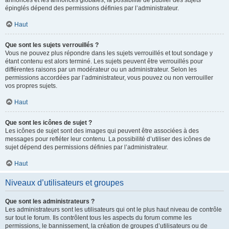
annonces et les annonces globales, la possibilité de publier des sujets
épinglés dépend des permissions définies par l’administrateur.
Haut
Que sont les sujets verrouillés ?
Vous ne pouvez plus répondre dans les sujets verrouillés et tout sondage y
étant contenu est alors terminé. Les sujets peuvent être verrouillés pour
différentes raisons par un modérateur ou un administrateur. Selon les
permissions accordées par l’administrateur, vous pouvez ou non verrouiller
vos propres sujets.
Haut
Que sont les icônes de sujet ?
Les icônes de sujet sont des images qui peuvent être associées à des
messages pour refléter leur contenu. La possibilité d’utiliser des icônes de
sujet dépend des permissions définies par l’administrateur.
Haut
Niveaux d’utilisateurs et groupes
Que sont les administrateurs ?
Les administrateurs sont les utilisateurs qui ont le plus haut niveau de contrôle
sur tout le forum. Ils contrôlent tous les aspects du forum comme les
permissions, le bannissement, la création de groupes d’utilisateurs ou de