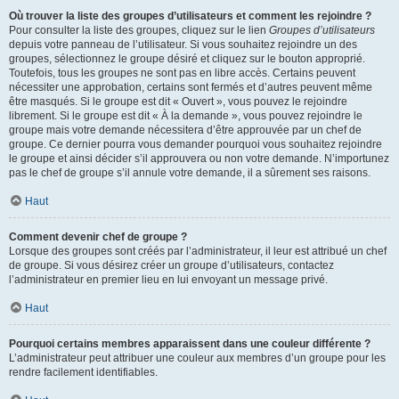
Où trouver la liste des groupes d’utilisateurs et comment les rejoindre ?
Pour consulter la liste des groupes, cliquez sur le lien
Groupes d’utilisateurs
depuis votre panneau de l’utilisateur. Si vous souhaitez rejoindre un des
groupes, sélectionnez le groupe désiré et cliquez sur le bouton approprié.
Toutefois, tous les groupes ne sont pas en libre accès. Certains peuvent
nécessiter une approbation, certains sont fermés et d’autres peuvent même
être masqués. Si le groupe est dit « Ouvert », vous pouvez le rejoindre
librement. Si le groupe est dit « À la demande », vous pouvez rejoindre le
groupe mais votre demande nécessitera d’être approuvée par un chef de
groupe. Ce dernier pourra vous demander pourquoi vous souhaitez rejoindre
le groupe et ainsi décider s’il approuvera ou non votre demande. N’importunez
pas le chef de groupe s’il annule votre demande, il a sûrement ses raisons.
Haut
Comment devenir chef de groupe ?
Lorsque des groupes sont créés par l’administrateur, il leur est attribué un chef
de groupe. Si vous désirez créer un groupe d’utilisateurs, contactez
l’administrateur en premier lieu en lui envoyant un message privé.
Haut
Pourquoi certains membres apparaissent dans une couleur différente ?
L’administrateur peut attribuer une couleur aux membres d’un groupe pour les
rendre facilement identifiables.