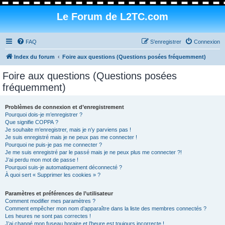
Le Forum de L2TC.com
FAQ
S’enregistrer
Connexion
Index du forum
Foire aux questions (Questions posées fréquemment)
Foire aux questions (Questions posées
fréquemment)
Problèmes de connexion et d’enregistrement
Pourquoi dois-je m’enregistrer ?
Que signifie COPPA ?
Je souhaite m’enregistrer, mais je n’y parviens pas !
Je suis enregistré mais je ne peux pas me connecter !
Pourquoi ne puis-je pas me connecter ?
Je me suis enregistré par le passé mais je ne peux plus me connecter ?!
J’ai perdu mon mot de passe !
Pourquoi suis-je automatiquement déconnecté ?
À quoi sert « Supprimer les cookies » ?
Paramètres et préférences de l’utilisateur
Comment modifier mes paramètres ?
Comment empêcher mon nom d’apparaître dans la liste des membres connectés ?
Les heures ne sont pas correctes !
J’ai changé mon fuseau horaire et l’heure est toujours incorrecte !