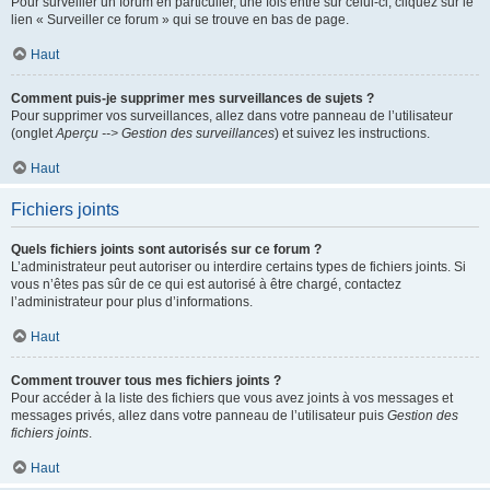
Pour surveiller un forum en particulier, une fois entré sur celui-ci, cliquez sur le
lien « Surveiller ce forum » qui se trouve en bas de page.
Haut
Comment puis-je supprimer mes surveillances de sujets ?
Pour supprimer vos surveillances, allez dans votre panneau de l’utilisateur
(onglet
Aperçu --> Gestion des surveillances
) et suivez les instructions.
Haut
Fichiers joints
Quels fichiers joints sont autorisés sur ce forum ?
L’administrateur peut autoriser ou interdire certains types de fichiers joints. Si
vous n’êtes pas sûr de ce qui est autorisé à être chargé, contactez
l’administrateur pour plus d’informations.
Haut
Comment trouver tous mes fichiers joints ?
Pour accéder à la liste des fichiers que vous avez joints à vos messages et
messages privés, allez dans votre panneau de l’utilisateur puis
Gestion des
fichiers joints
.
Haut