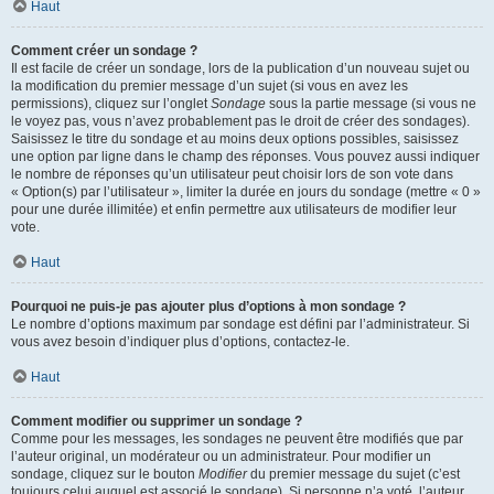
Haut
Comment créer un sondage ?
Il est facile de créer un sondage, lors de la publication d’un nouveau sujet ou
la modification du premier message d’un sujet (si vous en avez les
permissions), cliquez sur l’onglet
Sondage
sous la partie message (si vous ne
le voyez pas, vous n’avez probablement pas le droit de créer des sondages).
Saisissez le titre du sondage et au moins deux options possibles, saisissez
une option par ligne dans le champ des réponses. Vous pouvez aussi indiquer
le nombre de réponses qu’un utilisateur peut choisir lors de son vote dans
« Option(s) par l’utilisateur », limiter la durée en jours du sondage (mettre « 0 »
pour une durée illimitée) et enfin permettre aux utilisateurs de modifier leur
vote.
Haut
Pourquoi ne puis-je pas ajouter plus d’options à mon sondage ?
Le nombre d’options maximum par sondage est défini par l’administrateur. Si
vous avez besoin d’indiquer plus d’options, contactez-le.
Haut
Comment modifier ou supprimer un sondage ?
Comme pour les messages, les sondages ne peuvent être modifiés que par
l’auteur original, un modérateur ou un administrateur. Pour modifier un
sondage, cliquez sur le bouton
Modifier
du premier message du sujet (c’est
toujours celui auquel est associé le sondage). Si personne n’a voté, l’auteur