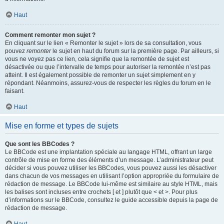
Haut
Comment remonter mon sujet ?
En cliquant sur le lien « Remonter le sujet » lors de sa consultation, vous
pouvez
remonter
le sujet en haut du forum sur la première page. Par ailleurs, si
vous ne voyez pas ce lien, cela signifie que la remontée de sujet est
désactivée ou que l’intervalle de temps pour autoriser la remontée n’est pas
atteint. Il est également possible de remonter un sujet simplement en y
répondant. Néanmoins, assurez-vous de respecter les règles du forum en le
faisant.
Haut
Mise en forme et types de sujets
Que sont les BBCodes ?
Le BBCode est une implantation spéciale au langage HTML, offrant un large
contrôle de mise en forme des éléments d’un message. L’administrateur peut
décider si vous pouvez utiliser les BBCodes, vous pouvez aussi les désactiver
dans chacun de vos messages en utilisant l’option appropriée du formulaire de
rédaction de message. Le BBCode lui-même est similaire au style HTML, mais
les balises sont incluses entre crochets [ et ] plutôt que < et >. Pour plus
d’informations sur le BBCode, consultez le guide accessible depuis la page de
rédaction de message.