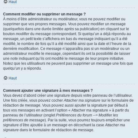
Haut
Comment modifier ou supprimer un message ?
À moins d’être administrateur ou modérateur, vous ne pouvez modifier ou
supprimer que vos propres messages. Vous pouvez modifier un message
(quelquefois dans une durée limitée après sa publication) en cliquant sur le
bouton
modifier
du message correspondant. Si quelqu’un a déjà répondu au
message, un petit texte s’affichera en bas du message indiquant qu’il a été
modifié, le nombre de fois qu’il a été modifié ainsi que la date et l’heure de la
dernière modification. Ce message n’apparaîtra pas si un modérateur ou un
administrateur modifie le message, cependant ils ont la possibilité de laisser
une note indiquant qu’ils ont modifié le message de leur propre initiative.
Notez que les utilisateurs ne peuvent pas supprimer un message une fois que
quelqu’un y a répondu.
Haut
Comment ajouter une signature à mes messages ?
Vous devez d’abord créer une signature depuis votre panneau de l’utilisateur.
Une fois créée, vous pouvez cocher
Attacher ma signature
sur le formulaire de
rédaction de message. Vous pouvez aussi ajouter la signature par défaut à
tous vos messages en activant l’option « Attacher ma signature » à partir du
panneau de l’utilisateur (onglet
Préférences du forum --> Modifier les
préférences de message
). Par la suite, vous pourrez toujours empêcher une
signature d’être ajoutée à un message en décochant la case
Attacher ma
signature
dans le formulaire de rédaction de message.