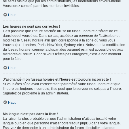
ne serez visible que par les administrateurs, les modérateurs et vous-même.
Vous serez compté parmi les membres invisibles.
Haut
Les heures ne sont pas correctes !
Il est possible que l’heure affichée utilise un fuseau horaire différent de celui
dans lequel vous êtes. Dans ce cas, accédez au
panneau de l’utilisateur
et
modifiez le fuseau horaire afin qu’il corresponde à la zone où vous vous
trouvez (ex : Londres, Paris, New York, Sydney, etc.). Notez que la modification
du fuseau horaire, comme la plupart des paramètres, n’est accessible qu’aux
membres du forum. Donc si vous n’êtes pas enregistré, c’est le bon moment
pour le faire.
Haut
J’ai changé mon fuseau horaire et l’heure est toujours incorrecte !
Si vous êtes sûr d’avoir correctement paramétré votre fuseau horaire et que
l’heure est toujours incorrecte, il se peut que le serveur ne soit pas à l’heure.
Signalez ce problème à un administrateur.
Haut
Ma langue n’est pas dans la liste !
La raison la plus probable est que l’administrateur n’ait pas installé votre
langue ou bien que personne n’ait encore traduit phpBB dans votre langue.
Essayez de demander à un administrateur du forum d’installer la langue