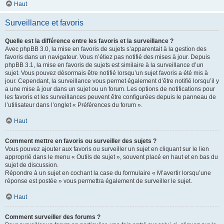
Haut
Surveillance et favoris
Quelle est la différence entre les favoris et la surveillance ?
Avec phpBB 3.0, la mise en favoris de sujets s’apparentait à la gestion des
favoris dans un navigateur. Vous n’étiez pas notifié des mises à jour. Depuis
phpBB 3.1, la mise en favoris de sujets est similaire à la surveillance d’un
sujet. Vous pouvez désormais être notifié lorsqu’un sujet favoris a été mis à
jour. Cependant, la surveillance vous permet également d’être notifié lorsqu’il y
a une mise à jour dans un sujet ou un forum. Les options de notifications pour
les favoris et les surveillances peuvent être configurées depuis le panneau de
l’utilisateur dans l’onglet « Préférences du forum ».
Haut
Comment mettre en favoris ou surveiller des sujets ?
Vous pouvez ajouter aux favoris ou surveiller un sujet en cliquant sur le lien
approprié dans le menu « Outils de sujet », souvent placé en haut et en bas du
sujet de discussion.
Répondre à un sujet en cochant la case du formulaire « M’avertir lorsqu’une
réponse est postée » vous permettra également de surveiller le sujet.
Haut
Comment surveiller des forums ?