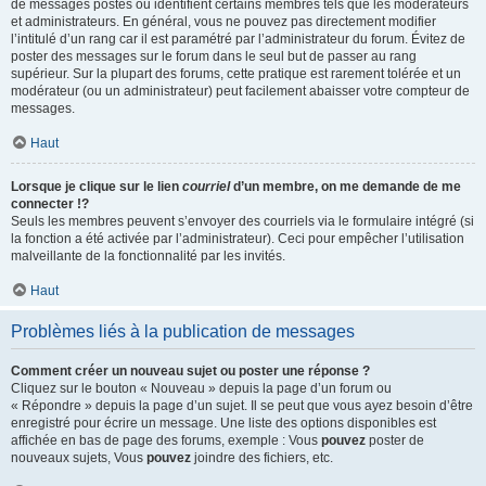
de messages postés ou identifient certains membres tels que les modérateurs
et administrateurs. En général, vous ne pouvez pas directement modifier
l’intitulé d’un rang car il est paramétré par l’administrateur du forum. Évitez de
poster des messages sur le forum dans le seul but de passer au rang
supérieur. Sur la plupart des forums, cette pratique est rarement tolérée et un
modérateur (ou un administrateur) peut facilement abaisser votre compteur de
messages.
Haut
Lorsque je clique sur le lien
courriel
d’un membre, on me demande de me
connecter !?
Seuls les membres peuvent s’envoyer des courriels via le formulaire intégré (si
la fonction a été activée par l’administrateur). Ceci pour empêcher l’utilisation
malveillante de la fonctionnalité par les invités.
Haut
Problèmes liés à la publication de messages
Comment créer un nouveau sujet ou poster une réponse ?
Cliquez sur le bouton « Nouveau » depuis la page d’un forum ou
« Répondre » depuis la page d’un sujet. Il se peut que vous ayez besoin d’être
enregistré pour écrire un message. Une liste des options disponibles est
affichée en bas de page des forums, exemple : Vous
pouvez
poster de
nouveaux sujets, Vous
pouvez
joindre des fichiers, etc.