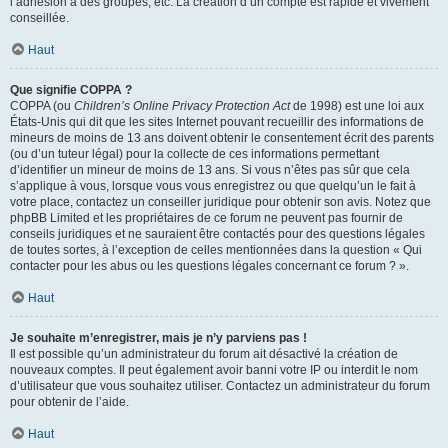
l’adhésion à des groupes, etc. La création d’un compte est rapide et vivement
conseillée.
Haut
Que signifie COPPA ?
COPPA (ou
Children’s Online Privacy Protection Act
de 1998) est une loi aux
États-Unis qui dit que les sites Internet pouvant recueillir des informations de
mineurs de moins de 13 ans doivent obtenir le consentement écrit des parents
(ou d’un tuteur légal) pour la collecte de ces informations permettant
d’identifier un mineur de moins de 13 ans. Si vous n’êtes pas sûr que cela
s’applique à vous, lorsque vous vous enregistrez ou que quelqu’un le fait à
votre place, contactez un conseiller juridique pour obtenir son avis. Notez que
phpBB Limited et les propriétaires de ce forum ne peuvent pas fournir de
conseils juridiques et ne sauraient être contactés pour des questions légales
de toutes sortes, à l’exception de celles mentionnées dans la question « Qui
contacter pour les abus ou les questions légales concernant ce forum ? ».
Haut
Je souhaite m’enregistrer, mais je n’y parviens pas !
Il est possible qu’un administrateur du forum ait désactivé la création de
nouveaux comptes. Il peut également avoir banni votre IP ou interdit le nom
d’utilisateur que vous souhaitez utiliser. Contactez un administrateur du forum
pour obtenir de l’aide.
Haut