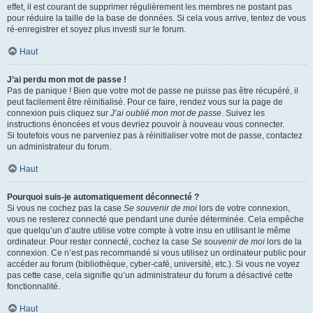
effet, il est courant de supprimer régulièrement les membres ne postant pas
pour réduire la taille de la base de données. Si cela vous arrive, tentez de vous
ré-enregistrer et soyez plus investi sur le forum.
Haut
J’ai perdu mon mot de passe !
Pas de panique ! Bien que votre mot de passe ne puisse pas être récupéré, il
peut facilement être réinitialisé. Pour ce faire, rendez vous sur la page de
connexion puis cliquez sur
J’ai oublié mon mot de passe
. Suivez les
instructions énoncées et vous devriez pouvoir à nouveau vous connecter.
Si toutefois vous ne parveniez pas à réinitialiser votre mot de passe, contactez
un administrateur du forum.
Haut
Pourquoi suis-je automatiquement déconnecté ?
Si vous ne cochez pas la case
Se souvenir de moi
lors de votre connexion,
vous ne resterez connecté que pendant une durée déterminée. Cela empêche
que quelqu’un d’autre utilise votre compte à votre insu en utilisant le même
ordinateur. Pour rester connecté, cochez la case
Se souvenir de moi
lors de la
connexion. Ce n’est pas recommandé si vous utilisez un ordinateur public pour
accéder au forum (bibliothèque, cyber-café, université, etc.). Si vous ne voyez
pas cette case, cela signifie qu’un administrateur du forum a désactivé cette
fonctionnalité.
Haut