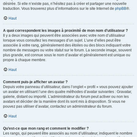
désirée. Si elle n’existe pas, n’hésitez pas à créer et partager une nouvelle
traduction. Vous trouverez plus d’informations sur le site Internet de
phpBB
®.
Haut
A quoi correspondent les images à proximité de mon nom d’utilisateur ?
Il y a deux images qui peuvent être associées avec votre nom d’utilisateur
lorsque vous consultez les messages d’un sujet. L’une d’elles peut être
associée à votre rang, généralement des étoiles ou des blocs indiquant votre
nombre de messages ou votre statut sur le forum. La seconde image, souvent
plus grande, est connue sous le nom d’avatar et généralement est unique ou
propre à chaque membre.
Haut
Comment puis-je afficher un avatar ?
Depuis votre panneau d’utilisateur, dans l’onglet « profil » vous pouvez ajouter
un avatar en utilisant l’une des quatre méthodes d’avatar suivantes : Gravatar,
galerie, distant ou importé. L’administrateur du forum peut activer ou non les
avatars et décider de la manière dont ils sont mis à disposition. Si vous ne
pouvez pas utiliser d’avatar, contactez un administrateur du forum.
Haut
Qu’est-ce que mon rang et comment le modifier ?
Les rangs, qui peuvent être associés au nom d’utilisateur, indiquent le nombre