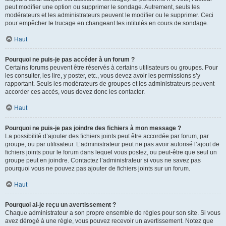
peut modifier une option ou supprimer le sondage. Autrement, seuls les
modérateurs et les administrateurs peuvent le modifier ou le supprimer. Ceci
pour empêcher le trucage en changeant les intitulés en cours de sondage.
Haut
Pourquoi ne puis-je pas accéder à un forum ?
Certains forums peuvent être réservés à certains utilisateurs ou groupes. Pour
les consulter, les lire, y poster, etc., vous devez avoir les permissions s’y
rapportant. Seuls les modérateurs de groupes et les administrateurs peuvent
accorder ces accès, vous devez donc les contacter.
Haut
Pourquoi ne puis-je pas joindre des fichiers à mon message ?
La possibilité d’ajouter des fichiers joints peut être accordée par forum, par
groupe, ou par utilisateur. L’administrateur peut ne pas avoir autorisé l’ajout de
fichiers joints pour le forum dans lequel vous postez, ou peut-être que seul un
groupe peut en joindre. Contactez l’administrateur si vous ne savez pas
pourquoi vous ne pouvez pas ajouter de fichiers joints sur un forum.
Haut
Pourquoi ai-je reçu un avertissement ?
Chaque administrateur a son propre ensemble de règles pour son site. Si vous
avez dérogé à une règle, vous pouvez recevoir un avertissement. Notez que