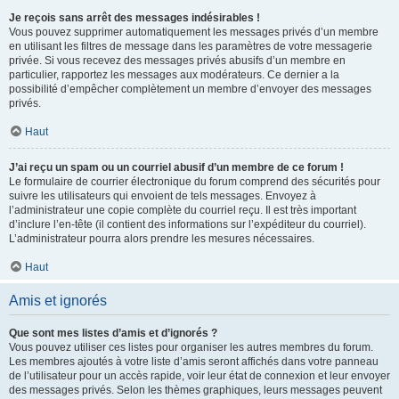
Je reçois sans arrêt des messages indésirables !
Vous pouvez supprimer automatiquement les messages privés d’un membre
en utilisant les filtres de message dans les paramètres de votre messagerie
privée. Si vous recevez des messages privés abusifs d’un membre en
particulier, rapportez les messages aux modérateurs. Ce dernier a la
possibilité d’empêcher complètement un membre d’envoyer des messages
privés.
Haut
J’ai reçu un spam ou un courriel abusif d’un membre de ce forum !
Le formulaire de courrier électronique du forum comprend des sécurités pour
suivre les utilisateurs qui envoient de tels messages. Envoyez à
l’administrateur une copie complète du courriel reçu. Il est très important
d’inclure l’en-tête (il contient des informations sur l’expéditeur du courriel).
L’administrateur pourra alors prendre les mesures nécessaires.
Haut
Amis et ignorés
Que sont mes listes d’amis et d’ignorés ?
Vous pouvez utiliser ces listes pour organiser les autres membres du forum.
Les membres ajoutés à votre liste d’amis seront affichés dans votre panneau
de l’utilisateur pour un accès rapide, voir leur état de connexion et leur envoyer
des messages privés. Selon les thèmes graphiques, leurs messages peuvent