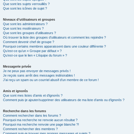
Que sont les sujets verrouillés ?
Que sont les icônes de sujet ?
Niveaux d’utilisateurs et groupes
Que sont les administrateurs ?
Que sont les modérateurs ?
Que sont les groupes d’utilisateurs ?
Où trouver la liste des groupes d’utilisateurs et comment les rejoindre ?
Comment devenir chef de groupe ?
Pourquoi certains membres apparaissent dans une couleur différente ?
Qu’est-ce qu’un « Groupe par défaut » ?
Qu’est-ce que le lien « L’équipe du forum » ?
Messagerie privée
Je ne peux pas envoyer de messages privés !
Je reçois sans arrêt des messages indésirables !
J’ai reçu un spam ou un courriel abusif d’un membre de ce forum !
Amis et ignorés
Que sont mes listes d’amis et d’ignorés ?
Comment puis-je ajouter/supprimer des utilisateurs de ma liste d’amis ou d’ignorés ?
Recherche dans les forums
Comment rechercher dans les forums ?
Pourquoi ma recherche ne renvoie aucun résultat ?
Pourquoi ma recherche renvoie une page blanche ?!
Comment rechercher des membres ?
Comment puis-je trouver mes propres messages et sujets ?