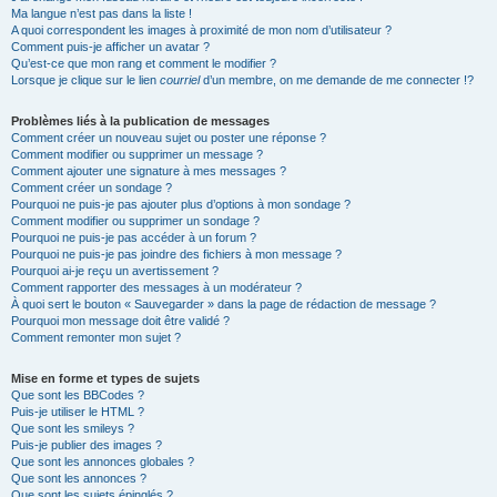
Ma langue n’est pas dans la liste !
A quoi correspondent les images à proximité de mon nom d’utilisateur ?
Comment puis-je afficher un avatar ?
Qu’est-ce que mon rang et comment le modifier ?
Lorsque je clique sur le lien
courriel
d’un membre, on me demande de me connecter !?
Problèmes liés à la publication de messages
Comment créer un nouveau sujet ou poster une réponse ?
Comment modifier ou supprimer un message ?
Comment ajouter une signature à mes messages ?
Comment créer un sondage ?
Pourquoi ne puis-je pas ajouter plus d’options à mon sondage ?
Comment modifier ou supprimer un sondage ?
Pourquoi ne puis-je pas accéder à un forum ?
Pourquoi ne puis-je pas joindre des fichiers à mon message ?
Pourquoi ai-je reçu un avertissement ?
Comment rapporter des messages à un modérateur ?
À quoi sert le bouton « Sauvegarder » dans la page de rédaction de message ?
Pourquoi mon message doit être validé ?
Comment remonter mon sujet ?
Mise en forme et types de sujets
Que sont les BBCodes ?
Puis-je utiliser le HTML ?
Que sont les smileys ?
Puis-je publier des images ?
Que sont les annonces globales ?
Que sont les annonces ?
Que sont les sujets épinglés ?