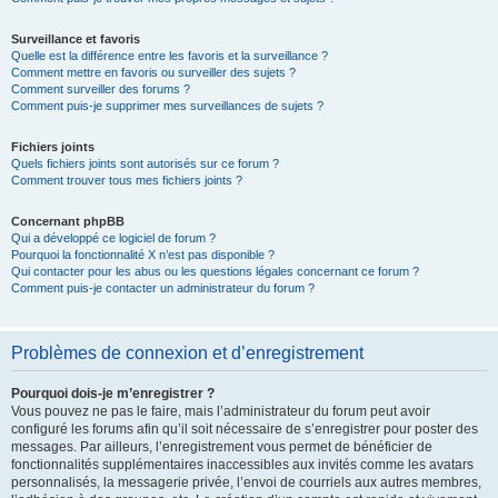
Surveillance et favoris
Quelle est la différence entre les favoris et la surveillance ?
Comment mettre en favoris ou surveiller des sujets ?
Comment surveiller des forums ?
Comment puis-je supprimer mes surveillances de sujets ?
Fichiers joints
Quels fichiers joints sont autorisés sur ce forum ?
Comment trouver tous mes fichiers joints ?
Concernant phpBB
Qui a développé ce logiciel de forum ?
Pourquoi la fonctionnalité X n’est pas disponible ?
Qui contacter pour les abus ou les questions légales concernant ce forum ?
Comment puis-je contacter un administrateur du forum ?
Problèmes de connexion et d’enregistrement
Pourquoi dois-je m’enregistrer ?
Vous pouvez ne pas le faire, mais l’administrateur du forum peut avoir
configuré les forums afin qu’il soit nécessaire de s’enregistrer pour poster des
messages. Par ailleurs, l’enregistrement vous permet de bénéficier de
fonctionnalités supplémentaires inaccessibles aux invités comme les avatars
personnalisés, la messagerie privée, l’envoi de courriels aux autres membres,