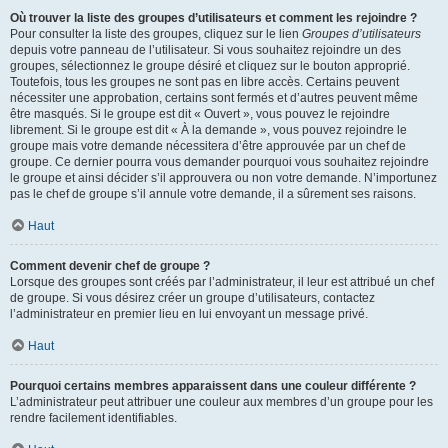
Où trouver la liste des groupes d’utilisateurs et comment les rejoindre ?
Pour consulter la liste des groupes, cliquez sur le lien
Groupes d’utilisateurs
depuis votre panneau de l’utilisateur. Si vous souhaitez rejoindre un des
groupes, sélectionnez le groupe désiré et cliquez sur le bouton approprié.
Toutefois, tous les groupes ne sont pas en libre accès. Certains peuvent
nécessiter une approbation, certains sont fermés et d’autres peuvent même
être masqués. Si le groupe est dit « Ouvert », vous pouvez le rejoindre
librement. Si le groupe est dit « À la demande », vous pouvez rejoindre le
groupe mais votre demande nécessitera d’être approuvée par un chef de
groupe. Ce dernier pourra vous demander pourquoi vous souhaitez rejoindre
le groupe et ainsi décider s’il approuvera ou non votre demande. N’importunez
pas le chef de groupe s’il annule votre demande, il a sûrement ses raisons.
Haut
Comment devenir chef de groupe ?
Lorsque des groupes sont créés par l’administrateur, il leur est attribué un chef
de groupe. Si vous désirez créer un groupe d’utilisateurs, contactez
l’administrateur en premier lieu en lui envoyant un message privé.
Haut
Pourquoi certains membres apparaissent dans une couleur différente ?
L’administrateur peut attribuer une couleur aux membres d’un groupe pour les
rendre facilement identifiables.