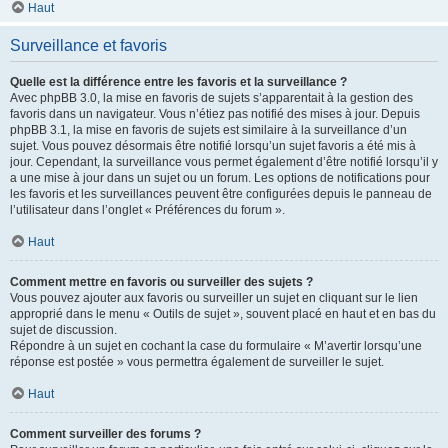
Haut
Surveillance et favoris
Quelle est la différence entre les favoris et la surveillance ?
Avec phpBB 3.0, la mise en favoris de sujets s’apparentait à la gestion des
favoris dans un navigateur. Vous n’étiez pas notifié des mises à jour. Depuis
phpBB 3.1, la mise en favoris de sujets est similaire à la surveillance d’un
sujet. Vous pouvez désormais être notifié lorsqu’un sujet favoris a été mis à
jour. Cependant, la surveillance vous permet également d’être notifié lorsqu’il y
a une mise à jour dans un sujet ou un forum. Les options de notifications pour
les favoris et les surveillances peuvent être configurées depuis le panneau de
l’utilisateur dans l’onglet « Préférences du forum ».
Haut
Comment mettre en favoris ou surveiller des sujets ?
Vous pouvez ajouter aux favoris ou surveiller un sujet en cliquant sur le lien
approprié dans le menu « Outils de sujet », souvent placé en haut et en bas du
sujet de discussion.
Répondre à un sujet en cochant la case du formulaire « M’avertir lorsqu’une
réponse est postée » vous permettra également de surveiller le sujet.
Haut
Comment surveiller des forums ?