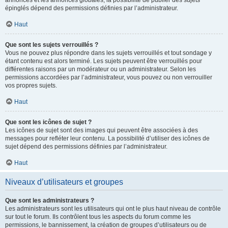
annonces et les annonces globales, la possibilité de publier des sujets
épinglés dépend des permissions définies par l’administrateur.
Haut
Que sont les sujets verrouillés ?
Vous ne pouvez plus répondre dans les sujets verrouillés et tout sondage y
étant contenu est alors terminé. Les sujets peuvent être verrouillés pour
différentes raisons par un modérateur ou un administrateur. Selon les
permissions accordées par l’administrateur, vous pouvez ou non verrouiller
vos propres sujets.
Haut
Que sont les icônes de sujet ?
Les icônes de sujet sont des images qui peuvent être associées à des
messages pour refléter leur contenu. La possibilité d’utiliser des icônes de
sujet dépend des permissions définies par l’administrateur.
Haut
Niveaux d’utilisateurs et groupes
Que sont les administrateurs ?
Les administrateurs sont les utilisateurs qui ont le plus haut niveau de contrôle
sur tout le forum. Ils contrôlent tous les aspects du forum comme les
permissions, le bannissement, la création de groupes d’utilisateurs ou de