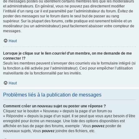
de messages postés ou identifient certains membres tels que les modérateurs
et administrateurs. En général, vous ne pouvez pas directement modifier
l’intitulé d’un rang car il est paramétré par l’administrateur du forum. Évitez de
poster des messages sur le forum dans le seul but de passer au rang
supérieur. Sur la plupart des forums, cette pratique est rarement tolérée et un
modérateur (ou un administrateur) peut facilement abaisser votre compteur de
messages.
Haut
Lorsque je clique sur le lien
courriel
d’un membre, on me demande de me
connecter !?
Seuls les membres peuvent s’envoyer des courriels via le formulaire intégré (si
la fonction a été activée par l’administrateur). Ceci pour empêcher l’utilisation
malveillante de la fonctionnalité par les invités.
Haut
Problèmes liés à la publication de messages
Comment créer un nouveau sujet ou poster une réponse ?
Cliquez sur le bouton « Nouveau » depuis la page d’un forum ou
« Répondre » depuis la page d’un sujet. Il se peut que vous ayez besoin d’être
enregistré pour écrire un message. Une liste des options disponibles est
affichée en bas de page des forums, exemple : Vous
pouvez
poster de
nouveaux sujets, Vous
pouvez
joindre des fichiers, etc.