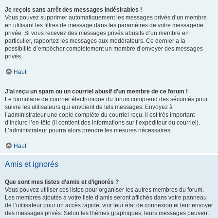
Je reçois sans arrêt des messages indésirables !
Vous pouvez supprimer automatiquement les messages privés d’un membre
en utilisant les filtres de message dans les paramètres de votre messagerie
privée. Si vous recevez des messages privés abusifs d’un membre en
particulier, rapportez les messages aux modérateurs. Ce dernier a la
possibilité d’empêcher complètement un membre d’envoyer des messages
privés.
Haut
J’ai reçu un spam ou un courriel abusif d’un membre de ce forum !
Le formulaire de courrier électronique du forum comprend des sécurités pour
suivre les utilisateurs qui envoient de tels messages. Envoyez à
l’administrateur une copie complète du courriel reçu. Il est très important
d’inclure l’en-tête (il contient des informations sur l’expéditeur du courriel).
L’administrateur pourra alors prendre les mesures nécessaires.
Haut
Amis et ignorés
Que sont mes listes d’amis et d’ignorés ?
Vous pouvez utiliser ces listes pour organiser les autres membres du forum.
Les membres ajoutés à votre liste d’amis seront affichés dans votre panneau
de l’utilisateur pour un accès rapide, voir leur état de connexion et leur envoyer
des messages privés. Selon les thèmes graphiques, leurs messages peuvent