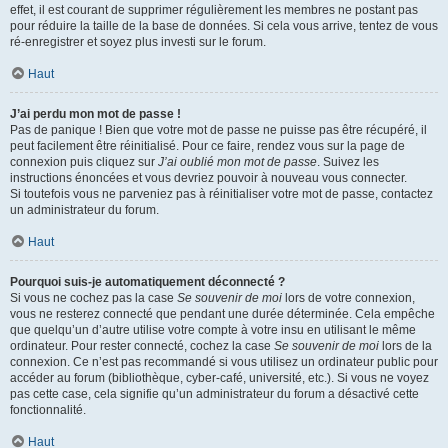
effet, il est courant de supprimer régulièrement les membres ne postant pas
pour réduire la taille de la base de données. Si cela vous arrive, tentez de vous
ré-enregistrer et soyez plus investi sur le forum.
Haut
J’ai perdu mon mot de passe !
Pas de panique ! Bien que votre mot de passe ne puisse pas être récupéré, il
peut facilement être réinitialisé. Pour ce faire, rendez vous sur la page de
connexion puis cliquez sur
J’ai oublié mon mot de passe
. Suivez les
instructions énoncées et vous devriez pouvoir à nouveau vous connecter.
Si toutefois vous ne parveniez pas à réinitialiser votre mot de passe, contactez
un administrateur du forum.
Haut
Pourquoi suis-je automatiquement déconnecté ?
Si vous ne cochez pas la case
Se souvenir de moi
lors de votre connexion,
vous ne resterez connecté que pendant une durée déterminée. Cela empêche
que quelqu’un d’autre utilise votre compte à votre insu en utilisant le même
ordinateur. Pour rester connecté, cochez la case
Se souvenir de moi
lors de la
connexion. Ce n’est pas recommandé si vous utilisez un ordinateur public pour
accéder au forum (bibliothèque, cyber-café, université, etc.). Si vous ne voyez
pas cette case, cela signifie qu’un administrateur du forum a désactivé cette
fonctionnalité.
Haut