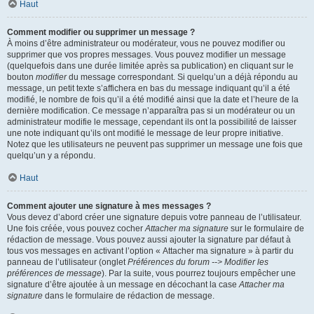
Haut
Comment modifier ou supprimer un message ?
À moins d’être administrateur ou modérateur, vous ne pouvez modifier ou
supprimer que vos propres messages. Vous pouvez modifier un message
(quelquefois dans une durée limitée après sa publication) en cliquant sur le
bouton
modifier
du message correspondant. Si quelqu’un a déjà répondu au
message, un petit texte s’affichera en bas du message indiquant qu’il a été
modifié, le nombre de fois qu’il a été modifié ainsi que la date et l’heure de la
dernière modification. Ce message n’apparaîtra pas si un modérateur ou un
administrateur modifie le message, cependant ils ont la possibilité de laisser
une note indiquant qu’ils ont modifié le message de leur propre initiative.
Notez que les utilisateurs ne peuvent pas supprimer un message une fois que
quelqu’un y a répondu.
Haut
Comment ajouter une signature à mes messages ?
Vous devez d’abord créer une signature depuis votre panneau de l’utilisateur.
Une fois créée, vous pouvez cocher
Attacher ma signature
sur le formulaire de
rédaction de message. Vous pouvez aussi ajouter la signature par défaut à
tous vos messages en activant l’option « Attacher ma signature » à partir du
panneau de l’utilisateur (onglet
Préférences du forum --> Modifier les
préférences de message
). Par la suite, vous pourrez toujours empêcher une
signature d’être ajoutée à un message en décochant la case
Attacher ma
signature
dans le formulaire de rédaction de message.