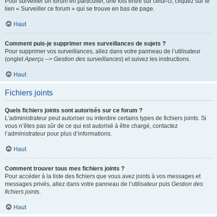
Pour surveiller un forum en particulier, une fois entré sur celui-ci, cliquez sur le
lien « Surveiller ce forum » qui se trouve en bas de page.
Haut
Comment puis-je supprimer mes surveillances de sujets ?
Pour supprimer vos surveillances, allez dans votre panneau de l’utilisateur
(onglet
Aperçu --> Gestion des surveillances
) et suivez les instructions.
Haut
Fichiers joints
Quels fichiers joints sont autorisés sur ce forum ?
L’administrateur peut autoriser ou interdire certains types de fichiers joints. Si
vous n’êtes pas sûr de ce qui est autorisé à être chargé, contactez
l’administrateur pour plus d’informations.
Haut
Comment trouver tous mes fichiers joints ?
Pour accéder à la liste des fichiers que vous avez joints à vos messages et
messages privés, allez dans votre panneau de l’utilisateur puis
Gestion des
fichiers joints
.
Haut