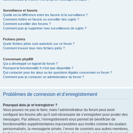
Surveillance et favoris
Quelle est la différence entre les favoris et la surveillance ?
Comment mettre en favoris ou surveiller des sujets ?
Comment surveiller des forums ?
Comment puis-je supprimer mes surveillances de sujets ?
Fichiers joints
Quels fichiers joints sont autorisés sur ce forum ?
Comment trouver tous mes fichiers joints ?
Concernant phpBB
Qui a développé ce logiciel de forum ?
Pourquoi la fonctionnalité X n’est pas disponible ?
Qui contacter pour les abus ou les questions légales concernant ce forum ?
Comment puis-je contacter un administrateur du forum ?
Problèmes de connexion et d’enregistrement
Pourquoi dois-je m’enregistrer ?
Vous pouvez ne pas le faire, mais l’administrateur du forum peut avoir
configuré les forums afin qu’il soit nécessaire de s’enregistrer pour poster des
messages. Par ailleurs, l’enregistrement vous permet de bénéficier de
fonctionnalités supplémentaires inaccessibles aux invités comme les avatars
personnalisés, la messagerie privée, l’envoi de courriels aux autres membres,