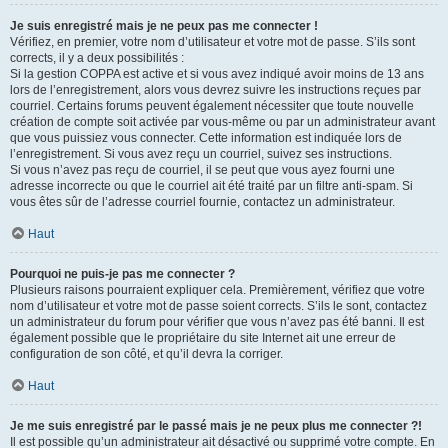
Je suis enregistré mais je ne peux pas me connecter !
Vérifiez, en premier, votre nom d’utilisateur et votre mot de passe. S’ils sont
corrects, il y a deux possibilités :
Si la gestion COPPA est active et si vous avez indiqué avoir moins de 13 ans
lors de l’enregistrement, alors vous devrez suivre les instructions reçues par
courriel. Certains forums peuvent également nécessiter que toute nouvelle
création de compte soit activée par vous-même ou par un administrateur avant
que vous puissiez vous connecter. Cette information est indiquée lors de
l’enregistrement. Si vous avez reçu un courriel, suivez ses instructions.
Si vous n’avez pas reçu de courriel, il se peut que vous ayez fourni une
adresse incorrecte ou que le courriel ait été traité par un filtre anti-spam. Si
vous êtes sûr de l’adresse courriel fournie, contactez un administrateur.
Haut
Pourquoi ne puis-je pas me connecter ?
Plusieurs raisons pourraient expliquer cela. Premièrement, vérifiez que votre
nom d’utilisateur et votre mot de passe soient corrects. S’ils le sont, contactez
un administrateur du forum pour vérifier que vous n’avez pas été banni. Il est
également possible que le propriétaire du site Internet ait une erreur de
configuration de son côté, et qu’il devra la corriger.
Haut
Je me suis enregistré par le passé mais je ne peux plus me connecter ?!
Il est possible qu’un administrateur ait désactivé ou supprimé votre compte. En