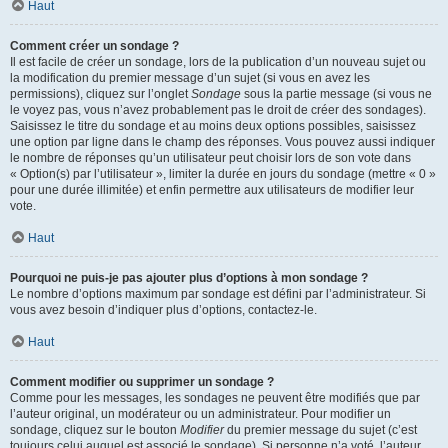
Haut
Comment créer un sondage ?
Il est facile de créer un sondage, lors de la publication d’un nouveau sujet ou
la modification du premier message d’un sujet (si vous en avez les
permissions), cliquez sur l’onglet
Sondage
sous la partie message (si vous ne
le voyez pas, vous n’avez probablement pas le droit de créer des sondages).
Saisissez le titre du sondage et au moins deux options possibles, saisissez
une option par ligne dans le champ des réponses. Vous pouvez aussi indiquer
le nombre de réponses qu’un utilisateur peut choisir lors de son vote dans
« Option(s) par l’utilisateur », limiter la durée en jours du sondage (mettre « 0 »
pour une durée illimitée) et enfin permettre aux utilisateurs de modifier leur
vote.
Haut
Pourquoi ne puis-je pas ajouter plus d’options à mon sondage ?
Le nombre d’options maximum par sondage est défini par l’administrateur. Si
vous avez besoin d’indiquer plus d’options, contactez-le.
Haut
Comment modifier ou supprimer un sondage ?
Comme pour les messages, les sondages ne peuvent être modifiés que par
l’auteur original, un modérateur ou un administrateur. Pour modifier un
sondage, cliquez sur le bouton
Modifier
du premier message du sujet (c’est
toujours celui auquel est associé le sondage). Si personne n’a voté, l’auteur