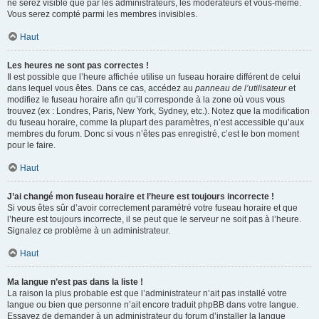
ne serez visible que par les administrateurs, les modérateurs et vous-même.
Vous serez compté parmi les membres invisibles.
Haut
Les heures ne sont pas correctes !
Il est possible que l’heure affichée utilise un fuseau horaire différent de celui
dans lequel vous êtes. Dans ce cas, accédez au
panneau de l’utilisateur
et
modifiez le fuseau horaire afin qu’il corresponde à la zone où vous vous
trouvez (ex : Londres, Paris, New York, Sydney, etc.). Notez que la modification
du fuseau horaire, comme la plupart des paramètres, n’est accessible qu’aux
membres du forum. Donc si vous n’êtes pas enregistré, c’est le bon moment
pour le faire.
Haut
J’ai changé mon fuseau horaire et l’heure est toujours incorrecte !
Si vous êtes sûr d’avoir correctement paramétré votre fuseau horaire et que
l’heure est toujours incorrecte, il se peut que le serveur ne soit pas à l’heure.
Signalez ce problème à un administrateur.
Haut
Ma langue n’est pas dans la liste !
La raison la plus probable est que l’administrateur n’ait pas installé votre
langue ou bien que personne n’ait encore traduit phpBB dans votre langue.
Essayez de demander à un administrateur du forum d’installer la langue