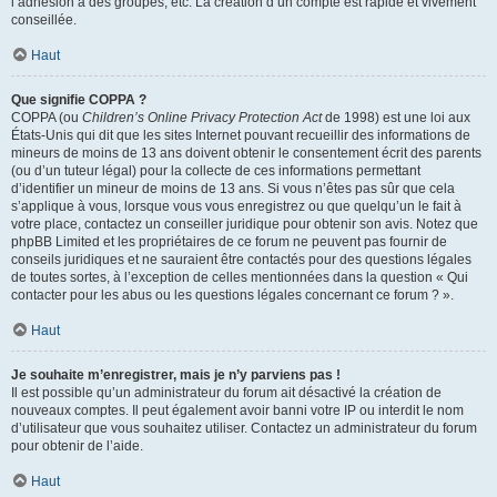
l’adhésion à des groupes, etc. La création d’un compte est rapide et vivement
conseillée.
Haut
Que signifie COPPA ?
COPPA (ou
Children’s Online Privacy Protection Act
de 1998) est une loi aux
États-Unis qui dit que les sites Internet pouvant recueillir des informations de
mineurs de moins de 13 ans doivent obtenir le consentement écrit des parents
(ou d’un tuteur légal) pour la collecte de ces informations permettant
d’identifier un mineur de moins de 13 ans. Si vous n’êtes pas sûr que cela
s’applique à vous, lorsque vous vous enregistrez ou que quelqu’un le fait à
votre place, contactez un conseiller juridique pour obtenir son avis. Notez que
phpBB Limited et les propriétaires de ce forum ne peuvent pas fournir de
conseils juridiques et ne sauraient être contactés pour des questions légales
de toutes sortes, à l’exception de celles mentionnées dans la question « Qui
contacter pour les abus ou les questions légales concernant ce forum ? ».
Haut
Je souhaite m’enregistrer, mais je n’y parviens pas !
Il est possible qu’un administrateur du forum ait désactivé la création de
nouveaux comptes. Il peut également avoir banni votre IP ou interdit le nom
d’utilisateur que vous souhaitez utiliser. Contactez un administrateur du forum
pour obtenir de l’aide.
Haut