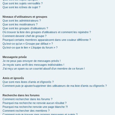
Que sont les sujets verrouillés ?
Que sont les icônes de sujet ?
Niveaux d’utilisateurs et groupes
Que sont les administrateurs ?
Que sont les modérateurs ?
Que sont les groupes d’utilisateurs ?
Où trouver la liste des groupes d’utilisateurs et comment les rejoindre ?
Comment devenir chef de groupe ?
Pourquoi certains membres apparaissent dans une couleur différente ?
Qu’est-ce qu’un « Groupe par défaut » ?
Qu’est-ce que le lien « L’équipe du forum » ?
Messagerie privée
Je ne peux pas envoyer de messages privés !
Je reçois sans arrêt des messages indésirables !
J’ai reçu un spam ou un courriel abusif d’un membre de ce forum !
Amis et ignorés
Que sont mes listes d’amis et d’ignorés ?
Comment puis-je ajouter/supprimer des utilisateurs de ma liste d’amis ou d’ignorés ?
Recherche dans les forums
Comment rechercher dans les forums ?
Pourquoi ma recherche ne renvoie aucun résultat ?
Pourquoi ma recherche renvoie une page blanche ?!
Comment rechercher des membres ?
Comment puis-je trouver mes propres messages et sujets ?