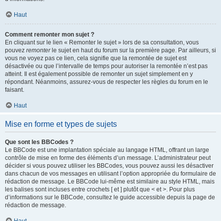
Haut
Comment remonter mon sujet ?
En cliquant sur le lien « Remonter le sujet » lors de sa consultation, vous
pouvez
remonter
le sujet en haut du forum sur la première page. Par ailleurs, si
vous ne voyez pas ce lien, cela signifie que la remontée de sujet est
désactivée ou que l’intervalle de temps pour autoriser la remontée n’est pas
atteint. Il est également possible de remonter un sujet simplement en y
répondant. Néanmoins, assurez-vous de respecter les règles du forum en le
faisant.
Haut
Mise en forme et types de sujets
Que sont les BBCodes ?
Le BBCode est une implantation spéciale au langage HTML, offrant un large
contrôle de mise en forme des éléments d’un message. L’administrateur peut
décider si vous pouvez utiliser les BBCodes, vous pouvez aussi les désactiver
dans chacun de vos messages en utilisant l’option appropriée du formulaire de
rédaction de message. Le BBCode lui-même est similaire au style HTML, mais
les balises sont incluses entre crochets [ et ] plutôt que < et >. Pour plus
d’informations sur le BBCode, consultez le guide accessible depuis la page de
rédaction de message.