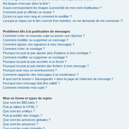
Ma langue n’est pas dans la liste !
A quoi correspondent les images à proximité de mon nom d’utilisateur ?
Comment puis-je afficher un avatar ?
Qu’est-ce que mon rang et comment le modifier ?
Lorsque je clique sur le lien
courriel
d’un membre, on me demande de me connecter !?
Problèmes liés à la publication de messages
Comment créer un nouveau sujet ou poster une réponse ?
Comment modifier ou supprimer un message ?
Comment ajouter une signature à mes messages ?
Comment créer un sondage ?
Pourquoi ne puis-je pas ajouter plus d’options à mon sondage ?
Comment modifier ou supprimer un sondage ?
Pourquoi ne puis-je pas accéder à un forum ?
Pourquoi ne puis-je pas joindre des fichiers à mon message ?
Pourquoi ai-je reçu un avertissement ?
Comment rapporter des messages à un modérateur ?
À quoi sert le bouton « Sauvegarder » dans la page de rédaction de message ?
Pourquoi mon message doit être validé ?
Comment remonter mon sujet ?
Mise en forme et types de sujets
Que sont les BBCodes ?
Puis-je utiliser le HTML ?
Que sont les smileys ?
Puis-je publier des images ?
Que sont les annonces globales ?
Que sont les annonces ?
Que sont les sujets épinglés ?