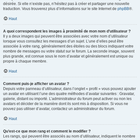
désirée. Si elle n’existe pas, n’hésitez pas à créer et partager une nouvelle
traduction. Vous trouverez plus d’informations sur le site Internet de
phpBB
®.
Haut
A quoi correspondent les images à proximité de mon nom d’utilisateur ?
Il y a deux images qui peuvent être associées avec votre nom d’utilisateur
lorsque vous consultez les messages d’un sujet. L’une d’elles peut être
associée à votre rang, généralement des étoiles ou des blocs indiquant votre
nombre de messages ou votre statut sur le forum. La seconde image, souvent
plus grande, est connue sous le nom d’avatar et généralement est unique ou
propre à chaque membre.
Haut
Comment puis-je afficher un avatar ?
Depuis votre panneau d’utilisateur, dans l’onglet « profil » vous pouvez ajouter
un avatar en utilisant l’une des quatre méthodes d’avatar suivantes : Gravatar,
galerie, distant ou importé. L’administrateur du forum peut activer ou non les
avatars et décider de la manière dont ils sont mis à disposition. Si vous ne
pouvez pas utiliser d’avatar, contactez un administrateur du forum.
Haut
Qu’est-ce que mon rang et comment le modifier ?
Les rangs, qui peuvent être associés au nom d’utilisateur, indiquent le nombre