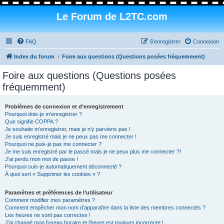
Le Forum de L2TC.com
FAQ
S’enregistrer
Connexion
Index du forum
Foire aux questions (Questions posées fréquemment)
Foire aux questions (Questions posées
fréquemment)
Problèmes de connexion et d’enregistrement
Pourquoi dois-je m’enregistrer ?
Que signifie COPPA ?
Je souhaite m’enregistrer, mais je n’y parviens pas !
Je suis enregistré mais je ne peux pas me connecter !
Pourquoi ne puis-je pas me connecter ?
Je me suis enregistré par le passé mais je ne peux plus me connecter ?!
J’ai perdu mon mot de passe !
Pourquoi suis-je automatiquement déconnecté ?
À quoi sert « Supprimer les cookies » ?
Paramètres et préférences de l’utilisateur
Comment modifier mes paramètres ?
Comment empêcher mon nom d’apparaître dans la liste des membres connectés ?
Les heures ne sont pas correctes !
J’ai changé mon fuseau horaire et l’heure est toujours incorrecte !