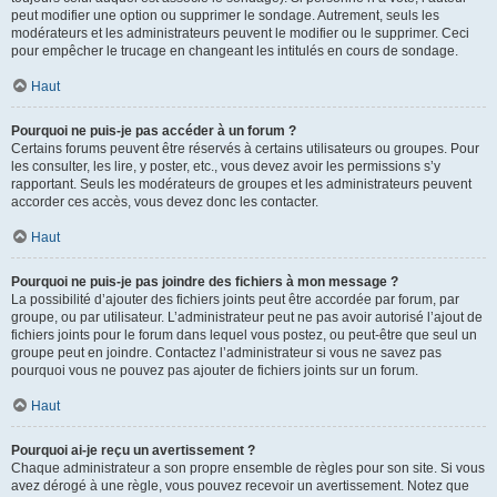
peut modifier une option ou supprimer le sondage. Autrement, seuls les
modérateurs et les administrateurs peuvent le modifier ou le supprimer. Ceci
pour empêcher le trucage en changeant les intitulés en cours de sondage.
Haut
Pourquoi ne puis-je pas accéder à un forum ?
Certains forums peuvent être réservés à certains utilisateurs ou groupes. Pour
les consulter, les lire, y poster, etc., vous devez avoir les permissions s’y
rapportant. Seuls les modérateurs de groupes et les administrateurs peuvent
accorder ces accès, vous devez donc les contacter.
Haut
Pourquoi ne puis-je pas joindre des fichiers à mon message ?
La possibilité d’ajouter des fichiers joints peut être accordée par forum, par
groupe, ou par utilisateur. L’administrateur peut ne pas avoir autorisé l’ajout de
fichiers joints pour le forum dans lequel vous postez, ou peut-être que seul un
groupe peut en joindre. Contactez l’administrateur si vous ne savez pas
pourquoi vous ne pouvez pas ajouter de fichiers joints sur un forum.
Haut
Pourquoi ai-je reçu un avertissement ?
Chaque administrateur a son propre ensemble de règles pour son site. Si vous
avez dérogé à une règle, vous pouvez recevoir un avertissement. Notez que