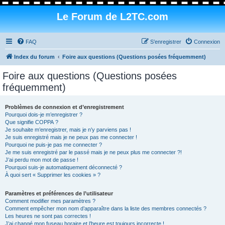
Le Forum de L2TC.com
FAQ
S’enregistrer
Connexion
Index du forum
Foire aux questions (Questions posées fréquemment)
Foire aux questions (Questions posées
fréquemment)
Problèmes de connexion et d’enregistrement
Pourquoi dois-je m’enregistrer ?
Que signifie COPPA ?
Je souhaite m’enregistrer, mais je n’y parviens pas !
Je suis enregistré mais je ne peux pas me connecter !
Pourquoi ne puis-je pas me connecter ?
Je me suis enregistré par le passé mais je ne peux plus me connecter ?!
J’ai perdu mon mot de passe !
Pourquoi suis-je automatiquement déconnecté ?
À quoi sert « Supprimer les cookies » ?
Paramètres et préférences de l’utilisateur
Comment modifier mes paramètres ?
Comment empêcher mon nom d’apparaître dans la liste des membres connectés ?
Les heures ne sont pas correctes !
J’ai changé mon fuseau horaire et l’heure est toujours incorrecte !