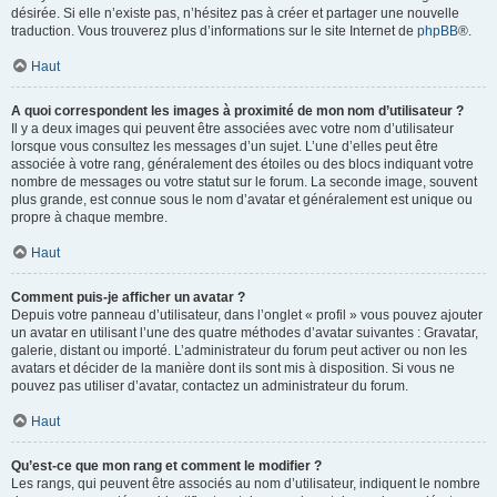
désirée. Si elle n’existe pas, n’hésitez pas à créer et partager une nouvelle
traduction. Vous trouverez plus d’informations sur le site Internet de
phpBB
®.
Haut
A quoi correspondent les images à proximité de mon nom d’utilisateur ?
Il y a deux images qui peuvent être associées avec votre nom d’utilisateur
lorsque vous consultez les messages d’un sujet. L’une d’elles peut être
associée à votre rang, généralement des étoiles ou des blocs indiquant votre
nombre de messages ou votre statut sur le forum. La seconde image, souvent
plus grande, est connue sous le nom d’avatar et généralement est unique ou
propre à chaque membre.
Haut
Comment puis-je afficher un avatar ?
Depuis votre panneau d’utilisateur, dans l’onglet « profil » vous pouvez ajouter
un avatar en utilisant l’une des quatre méthodes d’avatar suivantes : Gravatar,
galerie, distant ou importé. L’administrateur du forum peut activer ou non les
avatars et décider de la manière dont ils sont mis à disposition. Si vous ne
pouvez pas utiliser d’avatar, contactez un administrateur du forum.
Haut
Qu’est-ce que mon rang et comment le modifier ?
Les rangs, qui peuvent être associés au nom d’utilisateur, indiquent le nombre