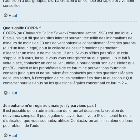
l’adhésion à des groupes, etc. La création d’un compte est rapide et vivement
conseillée.
Haut
Que signifie COPPA ?
COPPA (ou
Children’s Online Privacy Protection Act
de 1998) est une loi aux
États-Unis qui dit que les sites Internet pouvant recueillir des informations de
mineurs de moins de 13 ans doivent obtenir le consentement écrit des parents
(ou d’un tuteur légal) pour la collecte de ces informations permettant
d’identifier un mineur de moins de 13 ans. Si vous n’êtes pas sûr que cela
s’applique à vous, lorsque vous vous enregistrez ou que quelqu’un le fait à
votre place, contactez un conseiller juridique pour obtenir son avis. Notez que
phpBB Limited et les propriétaires de ce forum ne peuvent pas fournir de
conseils juridiques et ne sauraient être contactés pour des questions légales
de toutes sortes, à l’exception de celles mentionnées dans la question « Qui
contacter pour les abus ou les questions légales concernant ce forum ? ».
Haut
Je souhaite m’enregistrer, mais je n’y parviens pas !
Il est possible qu’un administrateur du forum ait désactivé la création de
nouveaux comptes. Il peut également avoir banni votre IP ou interdit le nom
d’utilisateur que vous souhaitez utiliser. Contactez un administrateur du forum
pour obtenir de l’aide.
Haut