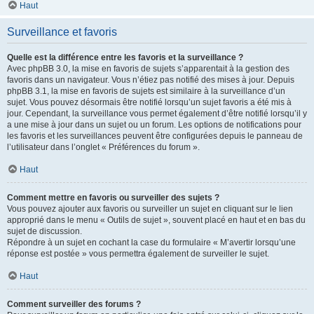
Haut
Surveillance et favoris
Quelle est la différence entre les favoris et la surveillance ?
Avec phpBB 3.0, la mise en favoris de sujets s’apparentait à la gestion des
favoris dans un navigateur. Vous n’étiez pas notifié des mises à jour. Depuis
phpBB 3.1, la mise en favoris de sujets est similaire à la surveillance d’un
sujet. Vous pouvez désormais être notifié lorsqu’un sujet favoris a été mis à
jour. Cependant, la surveillance vous permet également d’être notifié lorsqu’il y
a une mise à jour dans un sujet ou un forum. Les options de notifications pour
les favoris et les surveillances peuvent être configurées depuis le panneau de
l’utilisateur dans l’onglet « Préférences du forum ».
Haut
Comment mettre en favoris ou surveiller des sujets ?
Vous pouvez ajouter aux favoris ou surveiller un sujet en cliquant sur le lien
approprié dans le menu « Outils de sujet », souvent placé en haut et en bas du
sujet de discussion.
Répondre à un sujet en cochant la case du formulaire « M’avertir lorsqu’une
réponse est postée » vous permettra également de surveiller le sujet.
Haut
Comment surveiller des forums ?