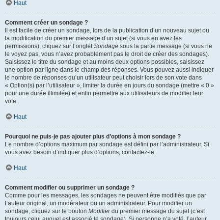
Haut
Comment créer un sondage ?
Il est facile de créer un sondage, lors de la publication d’un nouveau sujet ou
la modification du premier message d’un sujet (si vous en avez les
permissions), cliquez sur l’onglet
Sondage
sous la partie message (si vous ne
le voyez pas, vous n’avez probablement pas le droit de créer des sondages).
Saisissez le titre du sondage et au moins deux options possibles, saisissez
une option par ligne dans le champ des réponses. Vous pouvez aussi indiquer
le nombre de réponses qu’un utilisateur peut choisir lors de son vote dans
« Option(s) par l’utilisateur », limiter la durée en jours du sondage (mettre « 0 »
pour une durée illimitée) et enfin permettre aux utilisateurs de modifier leur
vote.
Haut
Pourquoi ne puis-je pas ajouter plus d’options à mon sondage ?
Le nombre d’options maximum par sondage est défini par l’administrateur. Si
vous avez besoin d’indiquer plus d’options, contactez-le.
Haut
Comment modifier ou supprimer un sondage ?
Comme pour les messages, les sondages ne peuvent être modifiés que par
l’auteur original, un modérateur ou un administrateur. Pour modifier un
sondage, cliquez sur le bouton
Modifier
du premier message du sujet (c’est
toujours celui auquel est associé le sondage). Si personne n’a voté, l’auteur