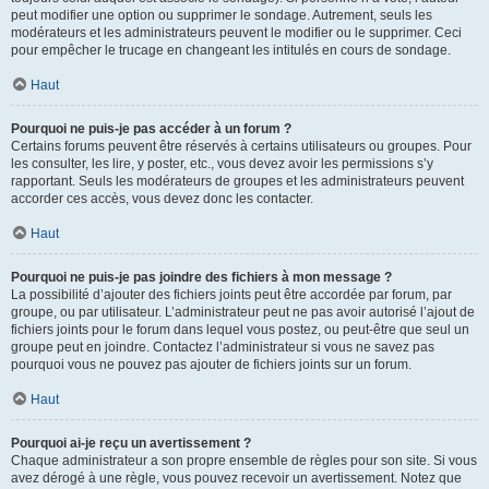
peut modifier une option ou supprimer le sondage. Autrement, seuls les
modérateurs et les administrateurs peuvent le modifier ou le supprimer. Ceci
pour empêcher le trucage en changeant les intitulés en cours de sondage.
Haut
Pourquoi ne puis-je pas accéder à un forum ?
Certains forums peuvent être réservés à certains utilisateurs ou groupes. Pour
les consulter, les lire, y poster, etc., vous devez avoir les permissions s’y
rapportant. Seuls les modérateurs de groupes et les administrateurs peuvent
accorder ces accès, vous devez donc les contacter.
Haut
Pourquoi ne puis-je pas joindre des fichiers à mon message ?
La possibilité d’ajouter des fichiers joints peut être accordée par forum, par
groupe, ou par utilisateur. L’administrateur peut ne pas avoir autorisé l’ajout de
fichiers joints pour le forum dans lequel vous postez, ou peut-être que seul un
groupe peut en joindre. Contactez l’administrateur si vous ne savez pas
pourquoi vous ne pouvez pas ajouter de fichiers joints sur un forum.
Haut
Pourquoi ai-je reçu un avertissement ?
Chaque administrateur a son propre ensemble de règles pour son site. Si vous
avez dérogé à une règle, vous pouvez recevoir un avertissement. Notez que