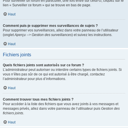
Pour surveiller un forum en particulier, une fois entré sur celui-ci, cliquez sur le
lien « Surveiller ce forum » qui se trouve en bas de page.
Haut
Comment puis-je supprimer mes surveillances de sujets ?
Pour supprimer vos surveillances, allez dans votre panneau de l’utilisateur
(onglet
Aperçu --> Gestion des surveillances
) et suivez les instructions.
Haut
Fichiers joints
Quels fichiers joints sont autorisés sur ce forum ?
L’administrateur peut autoriser ou interdire certains types de fichiers joints. Si
vous n’êtes pas sûr de ce qui est autorisé à être chargé, contactez
l’administrateur pour plus d’informations.
Haut
Comment trouver tous mes fichiers joints ?
Pour accéder à la liste des fichiers que vous avez joints à vos messages et
messages privés, allez dans votre panneau de l’utilisateur puis
Gestion des
fichiers joints
.
Haut