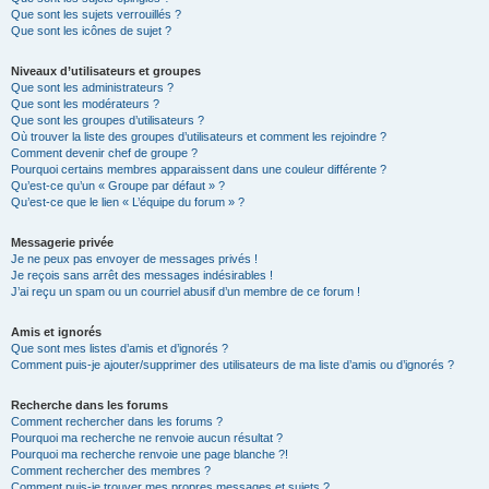
Que sont les sujets verrouillés ?
Que sont les icônes de sujet ?
Niveaux d’utilisateurs et groupes
Que sont les administrateurs ?
Que sont les modérateurs ?
Que sont les groupes d’utilisateurs ?
Où trouver la liste des groupes d’utilisateurs et comment les rejoindre ?
Comment devenir chef de groupe ?
Pourquoi certains membres apparaissent dans une couleur différente ?
Qu’est-ce qu’un « Groupe par défaut » ?
Qu’est-ce que le lien « L’équipe du forum » ?
Messagerie privée
Je ne peux pas envoyer de messages privés !
Je reçois sans arrêt des messages indésirables !
J’ai reçu un spam ou un courriel abusif d’un membre de ce forum !
Amis et ignorés
Que sont mes listes d’amis et d’ignorés ?
Comment puis-je ajouter/supprimer des utilisateurs de ma liste d’amis ou d’ignorés ?
Recherche dans les forums
Comment rechercher dans les forums ?
Pourquoi ma recherche ne renvoie aucun résultat ?
Pourquoi ma recherche renvoie une page blanche ?!
Comment rechercher des membres ?
Comment puis-je trouver mes propres messages et sujets ?