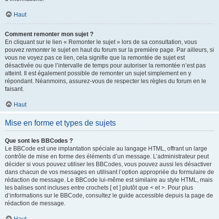
Haut
Comment remonter mon sujet ?
En cliquant sur le lien « Remonter le sujet » lors de sa consultation, vous
pouvez
remonter
le sujet en haut du forum sur la première page. Par ailleurs, si
vous ne voyez pas ce lien, cela signifie que la remontée de sujet est
désactivée ou que l’intervalle de temps pour autoriser la remontée n’est pas
atteint. Il est également possible de remonter un sujet simplement en y
répondant. Néanmoins, assurez-vous de respecter les règles du forum en le
faisant.
Haut
Mise en forme et types de sujets
Que sont les BBCodes ?
Le BBCode est une implantation spéciale au langage HTML, offrant un large
contrôle de mise en forme des éléments d’un message. L’administrateur peut
décider si vous pouvez utiliser les BBCodes, vous pouvez aussi les désactiver
dans chacun de vos messages en utilisant l’option appropriée du formulaire de
rédaction de message. Le BBCode lui-même est similaire au style HTML, mais
les balises sont incluses entre crochets [ et ] plutôt que < et >. Pour plus
d’informations sur le BBCode, consultez le guide accessible depuis la page de
rédaction de message.