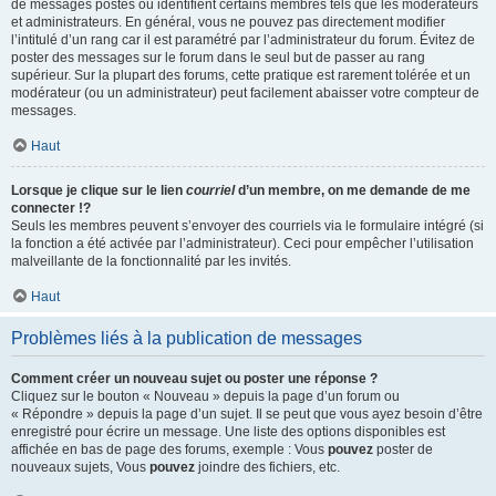
de messages postés ou identifient certains membres tels que les modérateurs
et administrateurs. En général, vous ne pouvez pas directement modifier
l’intitulé d’un rang car il est paramétré par l’administrateur du forum. Évitez de
poster des messages sur le forum dans le seul but de passer au rang
supérieur. Sur la plupart des forums, cette pratique est rarement tolérée et un
modérateur (ou un administrateur) peut facilement abaisser votre compteur de
messages.
Haut
Lorsque je clique sur le lien
courriel
d’un membre, on me demande de me
connecter !?
Seuls les membres peuvent s’envoyer des courriels via le formulaire intégré (si
la fonction a été activée par l’administrateur). Ceci pour empêcher l’utilisation
malveillante de la fonctionnalité par les invités.
Haut
Problèmes liés à la publication de messages
Comment créer un nouveau sujet ou poster une réponse ?
Cliquez sur le bouton « Nouveau » depuis la page d’un forum ou
« Répondre » depuis la page d’un sujet. Il se peut que vous ayez besoin d’être
enregistré pour écrire un message. Une liste des options disponibles est
affichée en bas de page des forums, exemple : Vous
pouvez
poster de
nouveaux sujets, Vous
pouvez
joindre des fichiers, etc.