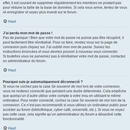
effet, il est courant de supprimer régulièrement les membres ne postant pas
pour réduire la taille de la base de données. Si cela vous arrive, tentez de vous
ré-enregistrer et soyez plus investi sur le forum.
Haut
J’ai perdu mon mot de passe !
Pas de panique ! Bien que votre mot de passe ne puisse pas être récupéré, il
peut facilement être réinitialisé. Pour ce faire, rendez vous sur la page de
connexion puis cliquez sur
J’ai oublié mon mot de passe
. Suivez les
instructions énoncées et vous devriez pouvoir à nouveau vous connecter.
Si toutefois vous ne parveniez pas à réinitialiser votre mot de passe, contactez
un administrateur du forum.
Haut
Pourquoi suis-je automatiquement déconnecté ?
Si vous ne cochez pas la case
Se souvenir de moi
lors de votre connexion,
vous ne resterez connecté que pendant une durée déterminée. Cela empêche
que quelqu’un d’autre utilise votre compte à votre insu en utilisant le même
ordinateur. Pour rester connecté, cochez la case
Se souvenir de moi
lors de la
connexion. Ce n’est pas recommandé si vous utilisez un ordinateur public pour
accéder au forum (bibliothèque, cyber-café, université, etc.). Si vous ne voyez
pas cette case, cela signifie qu’un administrateur du forum a désactivé cette
fonctionnalité.
Haut