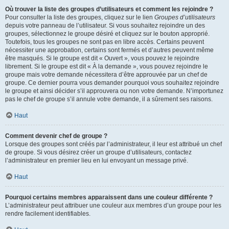
Où trouver la liste des groupes d’utilisateurs et comment les rejoindre ?
Pour consulter la liste des groupes, cliquez sur le lien
Groupes d’utilisateurs
depuis votre panneau de l’utilisateur. Si vous souhaitez rejoindre un des
groupes, sélectionnez le groupe désiré et cliquez sur le bouton approprié.
Toutefois, tous les groupes ne sont pas en libre accès. Certains peuvent
nécessiter une approbation, certains sont fermés et d’autres peuvent même
être masqués. Si le groupe est dit « Ouvert », vous pouvez le rejoindre
librement. Si le groupe est dit « À la demande », vous pouvez rejoindre le
groupe mais votre demande nécessitera d’être approuvée par un chef de
groupe. Ce dernier pourra vous demander pourquoi vous souhaitez rejoindre
le groupe et ainsi décider s’il approuvera ou non votre demande. N’importunez
pas le chef de groupe s’il annule votre demande, il a sûrement ses raisons.
Haut
Comment devenir chef de groupe ?
Lorsque des groupes sont créés par l’administrateur, il leur est attribué un chef
de groupe. Si vous désirez créer un groupe d’utilisateurs, contactez
l’administrateur en premier lieu en lui envoyant un message privé.
Haut
Pourquoi certains membres apparaissent dans une couleur différente ?
L’administrateur peut attribuer une couleur aux membres d’un groupe pour les
rendre facilement identifiables.