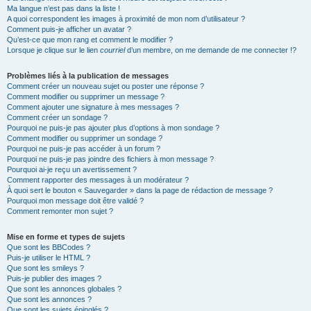
Ma langue n’est pas dans la liste !
A quoi correspondent les images à proximité de mon nom d’utilisateur ?
Comment puis-je afficher un avatar ?
Qu’est-ce que mon rang et comment le modifier ?
Lorsque je clique sur le lien
courriel
d’un membre, on me demande de me connecter !?
Problèmes liés à la publication de messages
Comment créer un nouveau sujet ou poster une réponse ?
Comment modifier ou supprimer un message ?
Comment ajouter une signature à mes messages ?
Comment créer un sondage ?
Pourquoi ne puis-je pas ajouter plus d’options à mon sondage ?
Comment modifier ou supprimer un sondage ?
Pourquoi ne puis-je pas accéder à un forum ?
Pourquoi ne puis-je pas joindre des fichiers à mon message ?
Pourquoi ai-je reçu un avertissement ?
Comment rapporter des messages à un modérateur ?
À quoi sert le bouton « Sauvegarder » dans la page de rédaction de message ?
Pourquoi mon message doit être validé ?
Comment remonter mon sujet ?
Mise en forme et types de sujets
Que sont les BBCodes ?
Puis-je utiliser le HTML ?
Que sont les smileys ?
Puis-je publier des images ?
Que sont les annonces globales ?
Que sont les annonces ?
Que sont les sujets épinglés ?