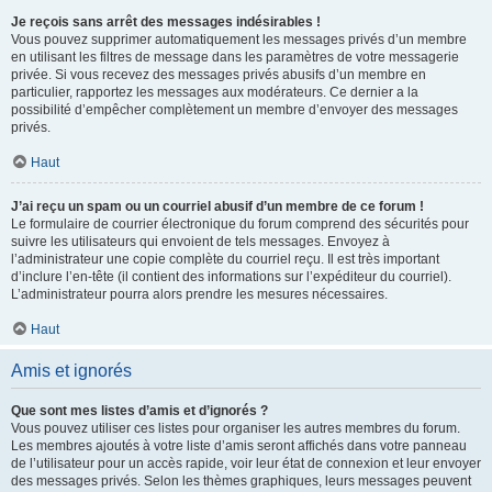
Je reçois sans arrêt des messages indésirables !
Vous pouvez supprimer automatiquement les messages privés d’un membre
en utilisant les filtres de message dans les paramètres de votre messagerie
privée. Si vous recevez des messages privés abusifs d’un membre en
particulier, rapportez les messages aux modérateurs. Ce dernier a la
possibilité d’empêcher complètement un membre d’envoyer des messages
privés.
Haut
J’ai reçu un spam ou un courriel abusif d’un membre de ce forum !
Le formulaire de courrier électronique du forum comprend des sécurités pour
suivre les utilisateurs qui envoient de tels messages. Envoyez à
l’administrateur une copie complète du courriel reçu. Il est très important
d’inclure l’en-tête (il contient des informations sur l’expéditeur du courriel).
L’administrateur pourra alors prendre les mesures nécessaires.
Haut
Amis et ignorés
Que sont mes listes d’amis et d’ignorés ?
Vous pouvez utiliser ces listes pour organiser les autres membres du forum.
Les membres ajoutés à votre liste d’amis seront affichés dans votre panneau
de l’utilisateur pour un accès rapide, voir leur état de connexion et leur envoyer
des messages privés. Selon les thèmes graphiques, leurs messages peuvent