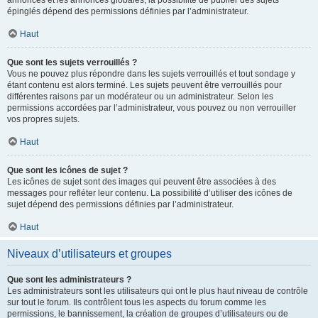
annonces et les annonces globales, la possibilité de publier des sujets
épinglés dépend des permissions définies par l’administrateur.
Haut
Que sont les sujets verrouillés ?
Vous ne pouvez plus répondre dans les sujets verrouillés et tout sondage y
étant contenu est alors terminé. Les sujets peuvent être verrouillés pour
différentes raisons par un modérateur ou un administrateur. Selon les
permissions accordées par l’administrateur, vous pouvez ou non verrouiller
vos propres sujets.
Haut
Que sont les icônes de sujet ?
Les icônes de sujet sont des images qui peuvent être associées à des
messages pour refléter leur contenu. La possibilité d’utiliser des icônes de
sujet dépend des permissions définies par l’administrateur.
Haut
Niveaux d’utilisateurs et groupes
Que sont les administrateurs ?
Les administrateurs sont les utilisateurs qui ont le plus haut niveau de contrôle
sur tout le forum. Ils contrôlent tous les aspects du forum comme les
permissions, le bannissement, la création de groupes d’utilisateurs ou de