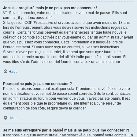
Je suis enregistré mais je ne peux pas me connecter !
Vérifiez, en premier, votre nom d’utilisateur et votre mot de passe. S’ils sont
corrects, il y a deux possibilités :
Si la gestion COPPA est active et si vous avez indiqué avoir moins de 13 ans
lors de l’enregistrement, alors vous devrez suivre les instructions reçues par
courriel. Certains forums peuvent également nécessiter que toute nouvelle
création de compte soit activée par vous-même ou par un administrateur avant
que vous puissiez vous connecter. Cette information est indiquée lors de
l’enregistrement. Si vous avez reçu un courriel, suivez ses instructions.
Si vous n’avez pas reçu de courriel, il se peut que vous ayez fourni une
adresse incorrecte ou que le courriel ait été traité par un filtre anti-spam. Si
vous êtes sûr de l’adresse courriel fournie, contactez un administrateur.
Haut
Pourquoi ne puis-je pas me connecter ?
Plusieurs raisons pourraient expliquer cela. Premièrement, vérifiez que votre
nom d’utilisateur et votre mot de passe soient corrects. S’ils le sont, contactez
un administrateur du forum pour vérifier que vous n’avez pas été banni. Il est
également possible que le propriétaire du site Internet ait une erreur de
configuration de son côté, et qu’il devra la corriger.
Haut
Je me suis enregistré par le passé mais je ne peux plus me connecter ?!
Il est possible qu’un administrateur ait désactivé ou supprimé votre compte. En