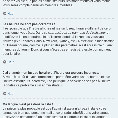
ne serez visible que par les administrateurs, les modérateurs et vous-même.
Vous serez compté parmi les membres invisibles.
Haut
Les heures ne sont pas correctes !
Il est possible que l’heure affichée utilise un fuseau horaire différent de celui
dans lequel vous êtes. Dans ce cas, accédez au
panneau de l’utilisateur
et
modifiez le fuseau horaire afin qu’il corresponde à la zone où vous vous
trouvez (ex : Londres, Paris, New York, Sydney, etc.). Notez que la modification
du fuseau horaire, comme la plupart des paramètres, n’est accessible qu’aux
membres du forum. Donc si vous n’êtes pas enregistré, c’est le bon moment
pour le faire.
Haut
J’ai changé mon fuseau horaire et l’heure est toujours incorrecte !
Si vous êtes sûr d’avoir correctement paramétré votre fuseau horaire et que
l’heure est toujours incorrecte, il se peut que le serveur ne soit pas à l’heure.
Signalez ce problème à un administrateur.
Haut
Ma langue n’est pas dans la liste !
La raison la plus probable est que l’administrateur n’ait pas installé votre
langue ou bien que personne n’ait encore traduit phpBB dans votre langue.
Essayez de demander à un administrateur du forum d’installer la langue