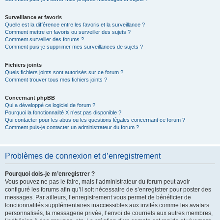
Surveillance et favoris
Quelle est la différence entre les favoris et la surveillance ?
Comment mettre en favoris ou surveiller des sujets ?
Comment surveiller des forums ?
Comment puis-je supprimer mes surveillances de sujets ?
Fichiers joints
Quels fichiers joints sont autorisés sur ce forum ?
Comment trouver tous mes fichiers joints ?
Concernant phpBB
Qui a développé ce logiciel de forum ?
Pourquoi la fonctionnalité X n’est pas disponible ?
Qui contacter pour les abus ou les questions légales concernant ce forum ?
Comment puis-je contacter un administrateur du forum ?
Problèmes de connexion et d’enregistrement
Pourquoi dois-je m’enregistrer ?
Vous pouvez ne pas le faire, mais l’administrateur du forum peut avoir
configuré les forums afin qu’il soit nécessaire de s’enregistrer pour poster des
messages. Par ailleurs, l’enregistrement vous permet de bénéficier de
fonctionnalités supplémentaires inaccessibles aux invités comme les avatars
personnalisés, la messagerie privée, l’envoi de courriels aux autres membres,