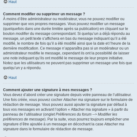
Haut
Comment modifier ou supprimer un message ?
À moins d’être administrateur ou modérateur, vous ne pouvez modifier ou
supprimer que vos propres messages. Vous pouvez modifier un message
(quelquefois dans une durée limitée après sa publication) en cliquant sur le
bouton
modifier
du message correspondant. Si quelqu’un a déjà répondu au
message, un petit texte s’affichera en bas du message indiquant qu’il a été
modifié, le nombre de fois qu’il a été modifié ainsi que la date et l’heure de la
dernière modification. Ce message n’apparaîtra pas si un modérateur ou un
administrateur modifie le message, cependant ils ont la possibilité de laisser
une note indiquant qu’ils ont modifié le message de leur propre initiative.
Notez que les utilisateurs ne peuvent pas supprimer un message une fois que
quelqu’un y a répondu.
Haut
Comment ajouter une signature à mes messages ?
Vous devez d’abord créer une signature depuis votre panneau de l’utilisateur.
Une fois créée, vous pouvez cocher
Attacher ma signature
sur le formulaire de
rédaction de message. Vous pouvez aussi ajouter la signature par défaut à
tous vos messages en activant l’option « Attacher ma signature » à partir du
panneau de l’utilisateur (onglet
Préférences du forum --> Modifier les
préférences de message
). Par la suite, vous pourrez toujours empêcher une
signature d’être ajoutée à un message en décochant la case
Attacher ma
signature
dans le formulaire de rédaction de message.