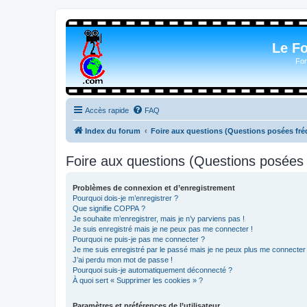
Le F
For
Accès rapide
FAQ
Index du forum
Foire aux questions (Questions posées f
Foire aux questions (Questions posée
Problèmes de connexion et d’enregistrement
Pourquoi dois-je m’enregistrer ?
Que signifie COPPA ?
Je souhaite m’enregistrer, mais je n’y parviens pas !
Je suis enregistré mais je ne peux pas me connecter !
Pourquoi ne puis-je pas me connecter ?
Je me suis enregistré par le passé mais je ne peux plus me connecter
J’ai perdu mon mot de passe !
Pourquoi suis-je automatiquement déconnecté ?
À quoi sert « Supprimer les cookies » ?
Paramètres et préférences de l’utilisateur