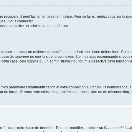
 récupéré, il peut facilement être réinitialisé. Pour ce faire, rendez vous sur la p
uveau vous connecter.
passe, contactez un administrateur du forum.
e connexion, vous ne resterez connecté que pendant une durée déterminée. Cela em
la case
Se souvenir de moi
lors de la connexion. Ce n’est pas recommandé si vous u
s cette case, cela signifie qu’un administrateur du forum a désactivé cette fonctionna
os paramètres d’authentification et votre connexion au forum. Ils fournissent aussi
teur du forum. Si vous rencontrez des problèmes de connexion ou de déconnexion, l
ockés dans notre base de données. Pour les modifier, accédez au
Panneau de l’util