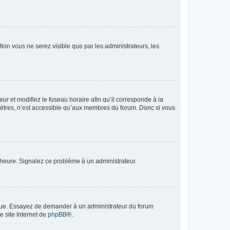
ption vous ne serez visible que par les administrateurs, les
teur
et modifiez le fuseau horaire afin qu’il corresponde à la
mètres, n’est accessible qu’aux membres du forum. Donc si vous
 l’heure. Signalez ce problème à un administrateur.
angue. Essayez de demander à un administrateur du forum
e site Internet de
phpBB
®.