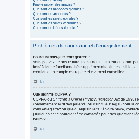
Puis-je publier des images ?
Que sont les annonces globales ?
Que sont les annonces ?
Que sont les sujets épinglés ?
Que sont les sujets verrouillés ?
Que sont les icônes de sujet ?
Problèmes de connexion et d’enregistrement
Pourquoi dois-je m’enregistrer ?
Vous pouvez ne pas le faire, mais l’administrateur du forum peu
bénéficier de fonctionnalités supplémentaires inaccessibles au
création d’un compte est rapide et vivement conseillée.
Haut
Que signifie COPPA ?
COPPA (ou
Children’s Online Privacy Protection Act
de 1998) es
consentement écrit des parents (ou d’un tuteur légal) pour la c
vous enregistrez ou que quelqu’un le fait à votre place, contac
juridiques et ne sauraient être contactés pour des questions lé
forum ? ».
Haut