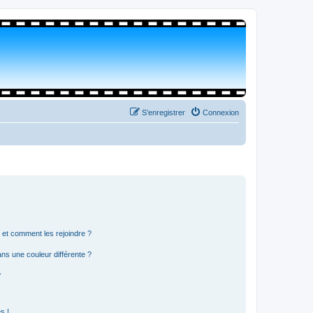
S’enregistrer
Connexion
s et comment les rejoindre ?
s une couleur différente ?
?
s !