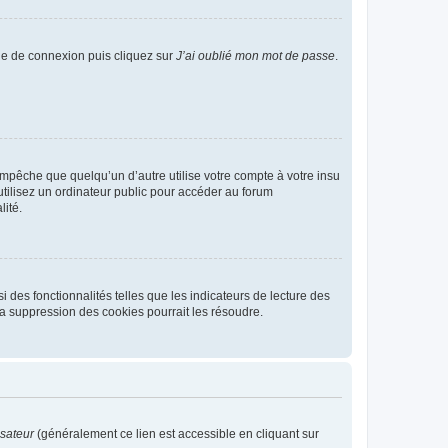
age de connexion puis cliquez sur
J’ai oublié mon mot de passe
.
pêche que quelqu’un d’autre utilise votre compte à votre insu
tilisez un ordinateur public pour accéder au forum
lité.
 des fonctionnalités telles que les indicateurs de lecture des
a suppression des cookies pourrait les résoudre.
isateur
(généralement ce lien est accessible en cliquant sur