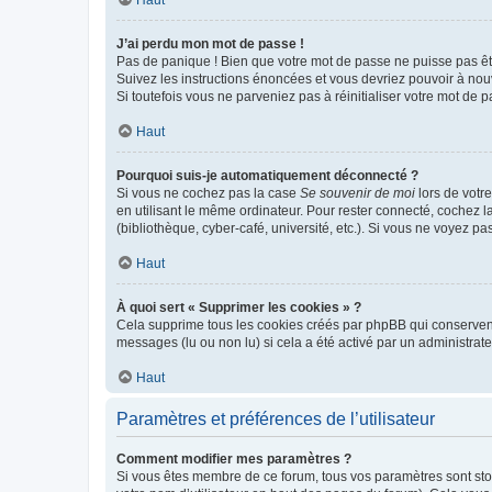
Haut
J’ai perdu mon mot de passe !
Pas de panique ! Bien que votre mot de passe ne puisse pas être
Suivez les instructions énoncées et vous devriez pouvoir à no
Si toutefois vous ne parveniez pas à réinitialiser votre mot de 
Haut
Pourquoi suis-je automatiquement déconnecté ?
Si vous ne cochez pas la case
Se souvenir de moi
lors de votr
en utilisant le même ordinateur. Pour rester connecté, cochez 
(bibliothèque, cyber-café, université, etc.). Si vous ne voyez pa
Haut
À quoi sert « Supprimer les cookies » ?
Cela supprime tous les cookies créés par phpBB qui conservent v
messages (lu ou non lu) si cela a été activé par un administra
Haut
Paramètres et préférences de l’utilisateur
Comment modifier mes paramètres ?
Si vous êtes membre de ce forum, tous vos paramètres sont st