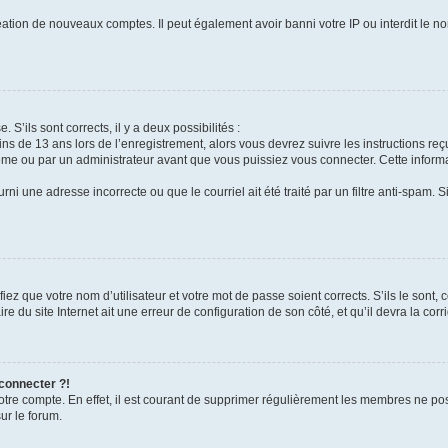
réation de nouveaux comptes. Il peut également avoir banni votre IP ou interdit le no
 S’ils sont corrects, il y a deux possibilités :
ins de 13 ans lors de l’enregistrement, alors vous devrez suivre les instructions r
me ou par un administrateur avant que vous puissiez vous connecter. Cette informat
rni une adresse incorrecte ou que le courriel ait été traité par un filtre anti-spam. S
iez que votre nom d’utilisateur et votre mot de passe soient corrects. S’ils le sont,
e du site Internet ait une erreur de configuration de son côté, et qu’il devra la corri
 connecter ?!
votre compte. En effet, il est courant de supprimer régulièrement les membres ne pos
ur le forum.