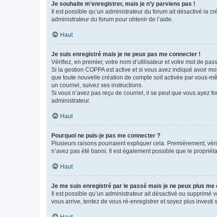
Je souhaite m’enregistrer, mais je n’y parviens pas !
Il est possible qu’un administrateur du forum ait désactivé la c
administrateur du forum pour obtenir de l’aide.
Haut
Je suis enregistré mais je ne peux pas me connecter !
Vérifiez, en premier, votre nom d’utilisateur et votre mot de passe.
Si la gestion COPPA est active et si vous avez indiqué avoir mo
que toute nouvelle création de compte soit activée par vous-mê
un courriel, suivez ses instructions.
Si vous n’avez pas reçu de courriel, il se peut que vous ayez fou
administrateur.
Haut
Pourquoi ne puis-je pas me connecter ?
Plusieurs raisons pourraient expliquer cela. Premièrement, vérif
n’avez pas été banni. Il est également possible que le propriétair
Haut
Je me suis enregistré par le passé mais je ne peux plus me
Il est possible qu’un administrateur ait désactivé ou supprimé 
vous arrive, tentez de vous ré-enregistrer et soyez plus investi s