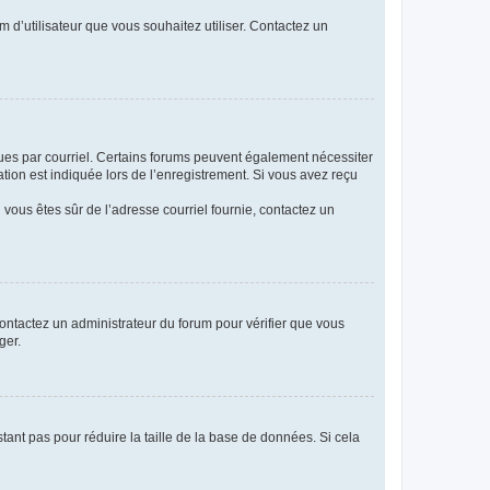
m d’utilisateur que vous souhaitez utiliser. Contactez un
eçues par courriel. Certains forums peuvent également nécessiter
ion est indiquée lors de l’enregistrement. Si vous avez reçu
i vous êtes sûr de l’adresse courriel fournie, contactez un
 contactez un administrateur du forum pour vérifier que vous
ger.
tant pas pour réduire la taille de la base de données. Si cela