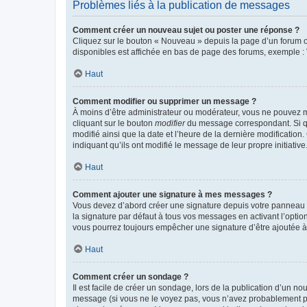
Problèmes liés à la publication de messages
Comment créer un nouveau sujet ou poster une réponse ?
Cliquez sur le bouton « Nouveau » depuis la page d’un forum ou
disponibles est affichée en bas de page des forums, exemple 
Haut
Comment modifier ou supprimer un message ?
À moins d’être administrateur ou modérateur, vous ne pouvez 
cliquant sur le bouton
modifier
du message correspondant. Si que
modifié ainsi que la date et l’heure de la dernière modificatio
indiquant qu’ils ont modifié le message de leur propre initiat
Haut
Comment ajouter une signature à mes messages ?
Vous devez d’abord créer une signature depuis votre panneau d
la signature par défaut à tous vos messages en activant l’option
vous pourrez toujours empêcher une signature d’être ajoutée
Haut
Comment créer un sondage ?
Il est facile de créer un sondage, lors de la publication d’un n
message (si vous ne le voyez pas, vous n’avez probablement pas