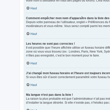
votre nom d’utilisateur en haut des pages du forum). Cela vous
Haut
Comment empêcher mon nom d’apparaître dans la liste de
Depuis votre panneau de l’utilisateur, onglet « Préférences du 
modérateurs et vous-même. Vous serez compté parmi les membr
Haut
Les heures ne sont pas correctes !
Il est possible que l’heure affichée utilise un fuseau horaire d
zone où vous vous trouvez (ex : Londres, Paris, New York, Syd
n’êtes pas enregistré, c’est le bon moment pour le faire.
Haut
J’ai changé mon fuseau horaire et l’heure est toujours incorr
Si vous êtes sûr d’avoir correctement paramétré votre fuseau hor
Haut
Ma langue n’est pas dans la liste !
La raison la plus probable est que l’administrateur n’ait pas 
d’installer la langue désirée. Si elle n’existe pas, n’hésitez pa