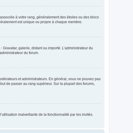
e associée à votre rang, généralement des étoiles ou des blocs
généralement est unique ou propre à chaque membre.
: Gravatar, galerie, distant ou importé. L’administrateur du
 administrateur du forum.
modérateurs et administrateurs. En général, vous ne pouvez pas
l but de passer au rang supérieur. Sur la plupart des forums,
tilisation malveillante de la fonctionnalité par les invités.