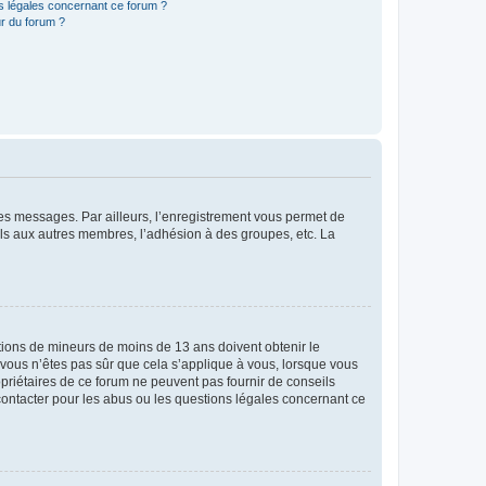
ns légales concernant ce forum ?
r du forum ?
 des messages. Par ailleurs, l’enregistrement vous permet de
els aux autres membres, l’adhésion à des groupes, etc. La
mations de mineurs de moins de 13 ans doivent obtenir le
i vous n’êtes pas sûr que cela s’applique à vous, lorsque vous
opriétaires de ce forum ne peuvent pas fournir de conseils
 contacter pour les abus ou les questions légales concernant ce