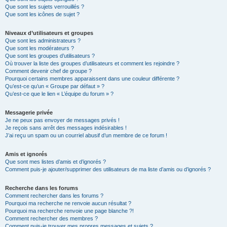
Que sont les sujets verrouillés ?
Que sont les icônes de sujet ?
Niveaux d’utilisateurs et groupes
Que sont les administrateurs ?
Que sont les modérateurs ?
Que sont les groupes d’utilisateurs ?
Où trouver la liste des groupes d’utilisateurs et comment les rejoindre ?
Comment devenir chef de groupe ?
Pourquoi certains membres apparaissent dans une couleur différente ?
Qu’est-ce qu’un « Groupe par défaut » ?
Qu’est-ce que le lien « L’équipe du forum » ?
Messagerie privée
Je ne peux pas envoyer de messages privés !
Je reçois sans arrêt des messages indésirables !
J’ai reçu un spam ou un courriel abusif d’un membre de ce forum !
Amis et ignorés
Que sont mes listes d’amis et d’ignorés ?
Comment puis-je ajouter/supprimer des utilisateurs de ma liste d’amis ou d’ignorés ?
Recherche dans les forums
Comment rechercher dans les forums ?
Pourquoi ma recherche ne renvoie aucun résultat ?
Pourquoi ma recherche renvoie une page blanche ?!
Comment rechercher des membres ?
Comment puis-je trouver mes propres messages et sujets ?