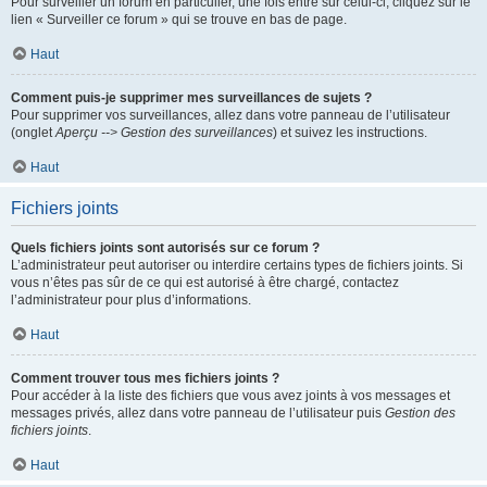
Pour surveiller un forum en particulier, une fois entré sur celui-ci, cliquez sur le
lien « Surveiller ce forum » qui se trouve en bas de page.
Haut
Comment puis-je supprimer mes surveillances de sujets ?
Pour supprimer vos surveillances, allez dans votre panneau de l’utilisateur
(onglet
Aperçu --> Gestion des surveillances
) et suivez les instructions.
Haut
Fichiers joints
Quels fichiers joints sont autorisés sur ce forum ?
L’administrateur peut autoriser ou interdire certains types de fichiers joints. Si
vous n’êtes pas sûr de ce qui est autorisé à être chargé, contactez
l’administrateur pour plus d’informations.
Haut
Comment trouver tous mes fichiers joints ?
Pour accéder à la liste des fichiers que vous avez joints à vos messages et
messages privés, allez dans votre panneau de l’utilisateur puis
Gestion des
fichiers joints
.
Haut