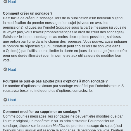
Haut
Comment créer un sondage ?
Il est facile de créer un sondage, lors de la publication d’un nouveau sujet ou
la modification du premier message d’un sujet (si vous en avez les
permissions), cliquez sur l’onglet
Sondage
sous la partie message (si vous ne
le voyez pas, vous n’avez probablement pas le droit de créer des sondages).
Saisissez le titre du sondage et au moins deux options possibles, saisissez
une option par ligne dans le champ des réponses. Vous pouvez aussi indiquer
le nombre de réponses qu’un utilisateur peut choisir lors de son vote dans
« Option(s) par l’utilisateur », limiter la durée en jours du sondage (mettre « 0 »
pour une durée illimitée) et enfin permettre aux utilisateurs de modifier leur
vote.
Haut
Pourquoi ne puis-je pas ajouter plus d’options à mon sondage ?
Le nombre d’options maximum par sondage est défini par l’administrateur. Si
vous avez besoin d’indiquer plus d’options, contactez-le.
Haut
Comment modifier ou supprimer un sondage ?
Comme pour les messages, les sondages ne peuvent être modifiés que par
l’auteur original, un modérateur ou un administrateur. Pour modifier un
sondage, cliquez sur le bouton
Modifier
du premier message du sujet (c’est
toujours celui auquel est associé le sondage). Si personne n’a voté, l’auteur