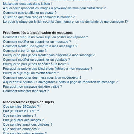
Ma langue n’est pas dans la liste !
A quoi correspondent les images à proximité de mon nom d’utilisateur ?
Comment puis-je afficher un avatar ?
Qu’est-ce que mon rang et comment le modifier ?
Lorsque je clique sur le lien
courriel
d’un membre, on me demande de me connecter !?
Problèmes liés à la publication de messages
Comment créer un nouveau sujet ou poster une réponse ?
Comment modifier ou supprimer un message ?
Comment ajouter une signature à mes messages ?
Comment créer un sondage ?
Pourquoi ne puis-je pas ajouter plus d’options à mon sondage ?
Comment modifier ou supprimer un sondage ?
Pourquoi ne puis-je pas accéder à un forum ?
Pourquoi ne puis-je pas joindre des fichiers à mon message ?
Pourquoi ai-je reçu un avertissement ?
Comment rapporter des messages à un modérateur ?
À quoi sert le bouton « Sauvegarder » dans la page de rédaction de message ?
Pourquoi mon message doit être validé ?
Comment remonter mon sujet ?
Mise en forme et types de sujets
Que sont les BBCodes ?
Puis-je utiliser le HTML ?
Que sont les smileys ?
Puis-je publier des images ?
Que sont les annonces globales ?
Que sont les annonces ?
Que sont les sujets épinglés ?