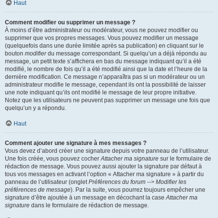
Haut
Comment modifier ou supprimer un message ?
À moins d’être administrateur ou modérateur, vous ne pouvez modifier ou
supprimer que vos propres messages. Vous pouvez modifier un message
(quelquefois dans une durée limitée après sa publication) en cliquant sur le
bouton
modifier
du message correspondant. Si quelqu’un a déjà répondu au
message, un petit texte s’affichera en bas du message indiquant qu’il a été
modifié, le nombre de fois qu’il a été modifié ainsi que la date et l’heure de la
dernière modification. Ce message n’apparaîtra pas si un modérateur ou un
administrateur modifie le message, cependant ils ont la possibilité de laisser
une note indiquant qu’ils ont modifié le message de leur propre initiative.
Notez que les utilisateurs ne peuvent pas supprimer un message une fois que
quelqu’un y a répondu.
Haut
Comment ajouter une signature à mes messages ?
Vous devez d’abord créer une signature depuis votre panneau de l’utilisateur.
Une fois créée, vous pouvez cocher
Attacher ma signature
sur le formulaire de
rédaction de message. Vous pouvez aussi ajouter la signature par défaut à
tous vos messages en activant l’option « Attacher ma signature » à partir du
panneau de l’utilisateur (onglet
Préférences du forum --> Modifier les
préférences de message
). Par la suite, vous pourrez toujours empêcher une
signature d’être ajoutée à un message en décochant la case
Attacher ma
signature
dans le formulaire de rédaction de message.