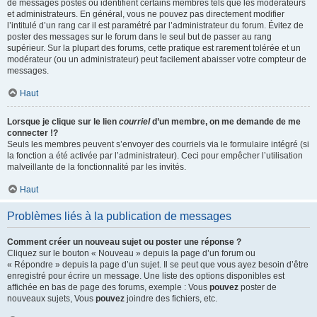
de messages postés ou identifient certains membres tels que les modérateurs
et administrateurs. En général, vous ne pouvez pas directement modifier
l’intitulé d’un rang car il est paramétré par l’administrateur du forum. Évitez de
poster des messages sur le forum dans le seul but de passer au rang
supérieur. Sur la plupart des forums, cette pratique est rarement tolérée et un
modérateur (ou un administrateur) peut facilement abaisser votre compteur de
messages.
Haut
Lorsque je clique sur le lien
courriel
d’un membre, on me demande de me
connecter !?
Seuls les membres peuvent s’envoyer des courriels via le formulaire intégré (si
la fonction a été activée par l’administrateur). Ceci pour empêcher l’utilisation
malveillante de la fonctionnalité par les invités.
Haut
Problèmes liés à la publication de messages
Comment créer un nouveau sujet ou poster une réponse ?
Cliquez sur le bouton « Nouveau » depuis la page d’un forum ou
« Répondre » depuis la page d’un sujet. Il se peut que vous ayez besoin d’être
enregistré pour écrire un message. Une liste des options disponibles est
affichée en bas de page des forums, exemple : Vous
pouvez
poster de
nouveaux sujets, Vous
pouvez
joindre des fichiers, etc.