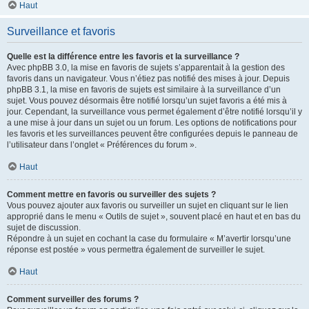
Haut
Surveillance et favoris
Quelle est la différence entre les favoris et la surveillance ?
Avec phpBB 3.0, la mise en favoris de sujets s’apparentait à la gestion des
favoris dans un navigateur. Vous n’étiez pas notifié des mises à jour. Depuis
phpBB 3.1, la mise en favoris de sujets est similaire à la surveillance d’un
sujet. Vous pouvez désormais être notifié lorsqu’un sujet favoris a été mis à
jour. Cependant, la surveillance vous permet également d’être notifié lorsqu’il y
a une mise à jour dans un sujet ou un forum. Les options de notifications pour
les favoris et les surveillances peuvent être configurées depuis le panneau de
l’utilisateur dans l’onglet « Préférences du forum ».
Haut
Comment mettre en favoris ou surveiller des sujets ?
Vous pouvez ajouter aux favoris ou surveiller un sujet en cliquant sur le lien
approprié dans le menu « Outils de sujet », souvent placé en haut et en bas du
sujet de discussion.
Répondre à un sujet en cochant la case du formulaire « M’avertir lorsqu’une
réponse est postée » vous permettra également de surveiller le sujet.
Haut
Comment surveiller des forums ?