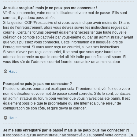
Je suis enregistré mais je ne peux pas me connecter !
Vérifiez, en premier, votre nom d’utilisateur et votre mot de passe. S’ils sont
corrects, il y a deux possibilités :
Si la gestion COPPA est active et si vous avez indiqué avoir moins de 13 ans
lors de l’enregistrement, alors vous devrez suivre les instructions reçues par
courriel. Certains forums peuvent également nécessiter que toute nouvelle
création de compte soit activée par vous-même ou par un administrateur avant
que vous puissiez vous connecter. Cette information est indiquée lors de
l’enregistrement. Si vous avez reçu un courriel, suivez ses instructions.
Si vous n’avez pas reçu de courriel, il se peut que vous ayez fourni une
adresse incorrecte ou que le courriel ait été traité par un filtre anti-spam. Si
vous êtes sûr de l’adresse courriel fournie, contactez un administrateur.
Haut
Pourquoi ne puis-je pas me connecter ?
Plusieurs raisons pourraient expliquer cela. Premièrement, vérifiez que votre
nom d’utilisateur et votre mot de passe soient corrects. S’ils le sont, contactez
un administrateur du forum pour vérifier que vous n’avez pas été banni. Il est
également possible que le propriétaire du site Internet ait une erreur de
configuration de son côté, et qu’il devra la corriger.
Haut
Je me suis enregistré par le passé mais je ne peux plus me connecter ?!
Il est possible qu’un administrateur ait désactivé ou supprimé votre compte. En