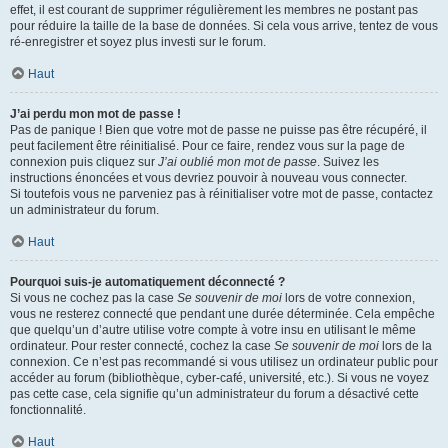
effet, il est courant de supprimer régulièrement les membres ne postant pas
pour réduire la taille de la base de données. Si cela vous arrive, tentez de vous
ré-enregistrer et soyez plus investi sur le forum.
Haut
J’ai perdu mon mot de passe !
Pas de panique ! Bien que votre mot de passe ne puisse pas être récupéré, il
peut facilement être réinitialisé. Pour ce faire, rendez vous sur la page de
connexion puis cliquez sur
J’ai oublié mon mot de passe
. Suivez les
instructions énoncées et vous devriez pouvoir à nouveau vous connecter.
Si toutefois vous ne parveniez pas à réinitialiser votre mot de passe, contactez
un administrateur du forum.
Haut
Pourquoi suis-je automatiquement déconnecté ?
Si vous ne cochez pas la case
Se souvenir de moi
lors de votre connexion,
vous ne resterez connecté que pendant une durée déterminée. Cela empêche
que quelqu’un d’autre utilise votre compte à votre insu en utilisant le même
ordinateur. Pour rester connecté, cochez la case
Se souvenir de moi
lors de la
connexion. Ce n’est pas recommandé si vous utilisez un ordinateur public pour
accéder au forum (bibliothèque, cyber-café, université, etc.). Si vous ne voyez
pas cette case, cela signifie qu’un administrateur du forum a désactivé cette
fonctionnalité.
Haut