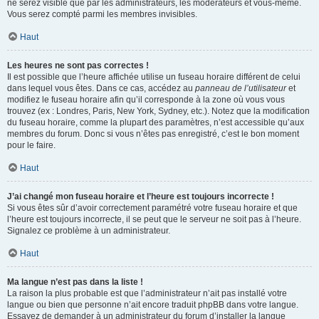
ne serez visible que par les administrateurs, les modérateurs et vous-même.
Vous serez compté parmi les membres invisibles.
Haut
Les heures ne sont pas correctes !
Il est possible que l’heure affichée utilise un fuseau horaire différent de celui
dans lequel vous êtes. Dans ce cas, accédez au
panneau de l’utilisateur
et
modifiez le fuseau horaire afin qu’il corresponde à la zone où vous vous
trouvez (ex : Londres, Paris, New York, Sydney, etc.). Notez que la modification
du fuseau horaire, comme la plupart des paramètres, n’est accessible qu’aux
membres du forum. Donc si vous n’êtes pas enregistré, c’est le bon moment
pour le faire.
Haut
J’ai changé mon fuseau horaire et l’heure est toujours incorrecte !
Si vous êtes sûr d’avoir correctement paramétré votre fuseau horaire et que
l’heure est toujours incorrecte, il se peut que le serveur ne soit pas à l’heure.
Signalez ce problème à un administrateur.
Haut
Ma langue n’est pas dans la liste !
La raison la plus probable est que l’administrateur n’ait pas installé votre
langue ou bien que personne n’ait encore traduit phpBB dans votre langue.
Essayez de demander à un administrateur du forum d’installer la langue