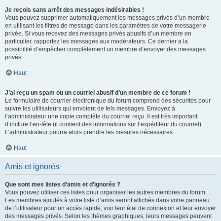
Je reçois sans arrêt des messages indésirables !
Vous pouvez supprimer automatiquement les messages privés d’un membre
en utilisant les filtres de message dans les paramètres de votre messagerie
privée. Si vous recevez des messages privés abusifs d’un membre en
particulier, rapportez les messages aux modérateurs. Ce dernier a la
possibilité d’empêcher complètement un membre d’envoyer des messages
privés.
Haut
J’ai reçu un spam ou un courriel abusif d’un membre de ce forum !
Le formulaire de courrier électronique du forum comprend des sécurités pour
suivre les utilisateurs qui envoient de tels messages. Envoyez à
l’administrateur une copie complète du courriel reçu. Il est très important
d’inclure l’en-tête (il contient des informations sur l’expéditeur du courriel).
L’administrateur pourra alors prendre les mesures nécessaires.
Haut
Amis et ignorés
Que sont mes listes d’amis et d’ignorés ?
Vous pouvez utiliser ces listes pour organiser les autres membres du forum.
Les membres ajoutés à votre liste d’amis seront affichés dans votre panneau
de l’utilisateur pour un accès rapide, voir leur état de connexion et leur envoyer
des messages privés. Selon les thèmes graphiques, leurs messages peuvent