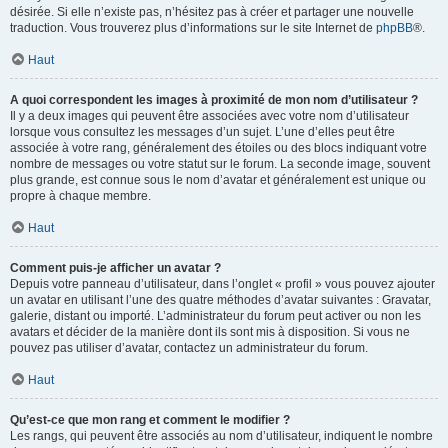
désirée. Si elle n’existe pas, n’hésitez pas à créer et partager une nouvelle
traduction. Vous trouverez plus d’informations sur le site Internet de
phpBB
®.
Haut
A quoi correspondent les images à proximité de mon nom d’utilisateur ?
Il y a deux images qui peuvent être associées avec votre nom d’utilisateur
lorsque vous consultez les messages d’un sujet. L’une d’elles peut être
associée à votre rang, généralement des étoiles ou des blocs indiquant votre
nombre de messages ou votre statut sur le forum. La seconde image, souvent
plus grande, est connue sous le nom d’avatar et généralement est unique ou
propre à chaque membre.
Haut
Comment puis-je afficher un avatar ?
Depuis votre panneau d’utilisateur, dans l’onglet « profil » vous pouvez ajouter
un avatar en utilisant l’une des quatre méthodes d’avatar suivantes : Gravatar,
galerie, distant ou importé. L’administrateur du forum peut activer ou non les
avatars et décider de la manière dont ils sont mis à disposition. Si vous ne
pouvez pas utiliser d’avatar, contactez un administrateur du forum.
Haut
Qu’est-ce que mon rang et comment le modifier ?
Les rangs, qui peuvent être associés au nom d’utilisateur, indiquent le nombre