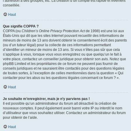
l’adhésion à des groupes, etc. La création d’un compte est rapide et vivement
conseillée.
Haut
Que signifie COPPA ?
COPPA (ou
Children’s Online Privacy Protection Act
de 1998) est une loi aux
États-Unis qui dit que les sites Internet pouvant recueillir des informations de
mineurs de moins de 13 ans doivent obtenir le consentement écrit des parents
(ou d’un tuteur légal) pour la collecte de ces informations permettant
d’identifier un mineur de moins de 13 ans. Si vous n’êtes pas sûr que cela
s’applique à vous, lorsque vous vous enregistrez ou que quelqu’un le fait à
votre place, contactez un conseiller juridique pour obtenir son avis. Notez que
phpBB Limited et les propriétaires de ce forum ne peuvent pas fournir de
conseils juridiques et ne sauraient être contactés pour des questions légales
de toutes sortes, à l’exception de celles mentionnées dans la question « Qui
contacter pour les abus ou les questions légales concernant ce forum ? ».
Haut
Je souhaite m’enregistrer, mais je n’y parviens pas !
Il est possible qu’un administrateur du forum ait désactivé la création de
nouveaux comptes. Il peut également avoir banni votre IP ou interdit le nom
d’utilisateur que vous souhaitez utiliser. Contactez un administrateur du forum
pour obtenir de l’aide.
Haut