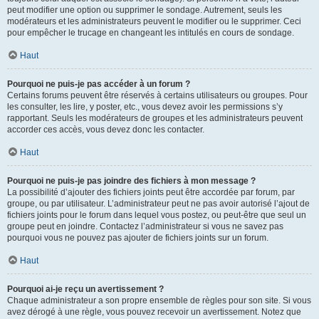
peut modifier une option ou supprimer le sondage. Autrement, seuls les
modérateurs et les administrateurs peuvent le modifier ou le supprimer. Ceci
pour empêcher le trucage en changeant les intitulés en cours de sondage.
Haut
Pourquoi ne puis-je pas accéder à un forum ?
Certains forums peuvent être réservés à certains utilisateurs ou groupes. Pour
les consulter, les lire, y poster, etc., vous devez avoir les permissions s’y
rapportant. Seuls les modérateurs de groupes et les administrateurs peuvent
accorder ces accès, vous devez donc les contacter.
Haut
Pourquoi ne puis-je pas joindre des fichiers à mon message ?
La possibilité d’ajouter des fichiers joints peut être accordée par forum, par
groupe, ou par utilisateur. L’administrateur peut ne pas avoir autorisé l’ajout de
fichiers joints pour le forum dans lequel vous postez, ou peut-être que seul un
groupe peut en joindre. Contactez l’administrateur si vous ne savez pas
pourquoi vous ne pouvez pas ajouter de fichiers joints sur un forum.
Haut
Pourquoi ai-je reçu un avertissement ?
Chaque administrateur a son propre ensemble de règles pour son site. Si vous
avez dérogé à une règle, vous pouvez recevoir un avertissement. Notez que