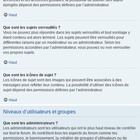
annonces et les annonces globales, la possibilité de publier des sujets
épinglés dépend des permissions définies par l’administrateur.
Haut
Que sont les sujets verrouillés ?
Vous ne pouvez plus répondre dans les sujets verrouillés et tout sondage y
étant contenu est alors terminé. Les sujets peuvent être verrouillés pour
différentes raisons par un modérateur ou un administrateur. Selon les
permissions accordées par l’administrateur, vous pouvez ou non verrouiller
vos propres sujets.
Haut
Que sont les icônes de sujet ?
Les icônes de sujet sont des images qui peuvent être associées à des
messages pour refléter leur contenu. La possibilité d’utiliser des icônes de
sujet dépend des permissions définies par l’administrateur.
Haut
Niveaux d’utilisateurs et groupes
Que sont les administrateurs ?
Les administrateurs sont les utilisateurs qui ont le plus haut niveau de contrôle
sur tout le forum. Ils contrôlent tous les aspects du forum comme les
permissions, le bannissement, la création de groupes d’utilisateurs ou de