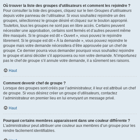
Où trouver la liste des groupes d’utilisateurs et comment les rejoindre ?
Pour consulter la liste des groupes, cliquez sur le lien
Groupes d’utilisateurs
depuis votre panneau de l’utilisateur. Si vous souhaitez rejoindre un des
groupes, sélectionnez le groupe désiré et cliquez sur le bouton approprié.
Toutefois, tous les groupes ne sont pas en libre accès. Certains peuvent
nécessiter une approbation, certains sont fermés et d’autres peuvent même
être masqués. Si le groupe est dit « Ouvert », vous pouvez le rejoindre
librement. Si le groupe est dit « À la demande », vous pouvez rejoindre le
groupe mais votre demande nécessitera d’être approuvée par un chef de
groupe. Ce dernier pourra vous demander pourquoi vous souhaitez rejoindre
le groupe et ainsi décider s’il approuvera ou non votre demande. N’importunez
pas le chef de groupe s’il annule votre demande, il a sûrement ses raisons.
Haut
Comment devenir chef de groupe ?
Lorsque des groupes sont créés par l’administrateur, il leur est attribué un chef
de groupe. Si vous désirez créer un groupe d’utilisateurs, contactez
l’administrateur en premier lieu en lui envoyant un message privé.
Haut
Pourquoi certains membres apparaissent dans une couleur différente ?
L’administrateur peut attribuer une couleur aux membres d’un groupe pour les
rendre facilement identifiables.