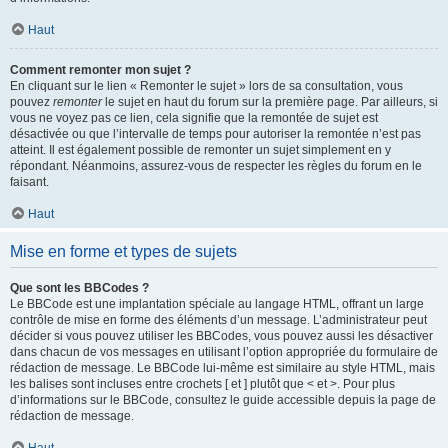
Haut
Comment remonter mon sujet ?
En cliquant sur le lien « Remonter le sujet » lors de sa consultation, vous
pouvez
remonter
le sujet en haut du forum sur la première page. Par ailleurs, si
vous ne voyez pas ce lien, cela signifie que la remontée de sujet est
désactivée ou que l’intervalle de temps pour autoriser la remontée n’est pas
atteint. Il est également possible de remonter un sujet simplement en y
répondant. Néanmoins, assurez-vous de respecter les règles du forum en le
faisant.
Haut
Mise en forme et types de sujets
Que sont les BBCodes ?
Le BBCode est une implantation spéciale au langage HTML, offrant un large
contrôle de mise en forme des éléments d’un message. L’administrateur peut
décider si vous pouvez utiliser les BBCodes, vous pouvez aussi les désactiver
dans chacun de vos messages en utilisant l’option appropriée du formulaire de
rédaction de message. Le BBCode lui-même est similaire au style HTML, mais
les balises sont incluses entre crochets [ et ] plutôt que < et >. Pour plus
d’informations sur le BBCode, consultez le guide accessible depuis la page de
rédaction de message.