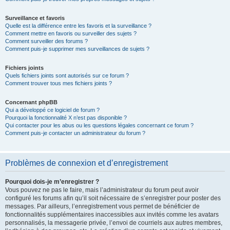
Surveillance et favoris
Quelle est la différence entre les favoris et la surveillance ?
Comment mettre en favoris ou surveiller des sujets ?
Comment surveiller des forums ?
Comment puis-je supprimer mes surveillances de sujets ?
Fichiers joints
Quels fichiers joints sont autorisés sur ce forum ?
Comment trouver tous mes fichiers joints ?
Concernant phpBB
Qui a développé ce logiciel de forum ?
Pourquoi la fonctionnalité X n’est pas disponible ?
Qui contacter pour les abus ou les questions légales concernant ce forum ?
Comment puis-je contacter un administrateur du forum ?
Problèmes de connexion et d’enregistrement
Pourquoi dois-je m’enregistrer ?
Vous pouvez ne pas le faire, mais l’administrateur du forum peut avoir
configuré les forums afin qu’il soit nécessaire de s’enregistrer pour poster des
messages. Par ailleurs, l’enregistrement vous permet de bénéficier de
fonctionnalités supplémentaires inaccessibles aux invités comme les avatars
personnalisés, la messagerie privée, l’envoi de courriels aux autres membres,