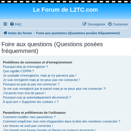
Le Forum de L2TC.com
FAQ
S’enregistrer
Connexion
Index du forum
Foire aux questions (Questions posées fréquemment)
Foire aux questions (Questions posées
fréquemment)
Problèmes de connexion et d’enregistrement
Pourquoi dois-je m’enregistrer ?
Que signifie COPPA ?
Je souhaite m’enregistrer, mais je n’y parviens pas !
Je suis enregistré mais je ne peux pas me connecter !
Pourquoi ne puis-je pas me connecter ?
Je me suis enregistré par le passé mais je ne peux plus me connecter ?!
J’ai perdu mon mot de passe !
Pourquoi suis-je automatiquement déconnecté ?
À quoi sert « Supprimer les cookies » ?
Paramètres et préférences de l’utilisateur
Comment modifier mes paramètres ?
Comment empêcher mon nom d’apparaître dans la liste des membres connectés ?
Les heures ne sont pas correctes !
J’ai changé mon fuseau horaire et l’heure est toujours incorrecte !