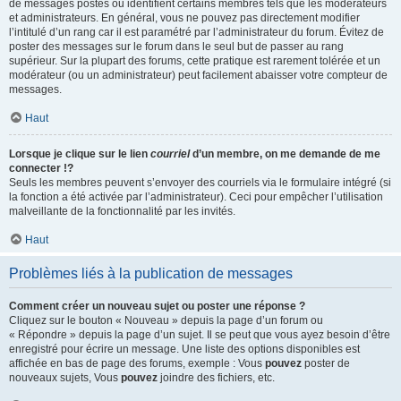
de messages postés ou identifient certains membres tels que les modérateurs
et administrateurs. En général, vous ne pouvez pas directement modifier
l’intitulé d’un rang car il est paramétré par l’administrateur du forum. Évitez de
poster des messages sur le forum dans le seul but de passer au rang
supérieur. Sur la plupart des forums, cette pratique est rarement tolérée et un
modérateur (ou un administrateur) peut facilement abaisser votre compteur de
messages.
Haut
Lorsque je clique sur le lien
courriel
d’un membre, on me demande de me
connecter !?
Seuls les membres peuvent s’envoyer des courriels via le formulaire intégré (si
la fonction a été activée par l’administrateur). Ceci pour empêcher l’utilisation
malveillante de la fonctionnalité par les invités.
Haut
Problèmes liés à la publication de messages
Comment créer un nouveau sujet ou poster une réponse ?
Cliquez sur le bouton « Nouveau » depuis la page d’un forum ou
« Répondre » depuis la page d’un sujet. Il se peut que vous ayez besoin d’être
enregistré pour écrire un message. Une liste des options disponibles est
affichée en bas de page des forums, exemple : Vous
pouvez
poster de
nouveaux sujets, Vous
pouvez
joindre des fichiers, etc.