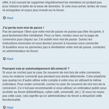
effet, il est courant de supprimer régulièrement les membres ne postant pas
pour réduire la taille de la base de données. Si cela vous arrive, tentez de vous
ré-enregistrer et soyez plus investi sur le forum.
Haut
J’ai perdu mon mot de passe !
Pas de panique ! Bien que votre mot de passe ne puisse pas être récupéré, il
peut facilement être réinitialisé. Pour ce faire, rendez vous sur la page de
connexion puis cliquez sur
J’ai oublié mon mot de passe
. Suivez les
instructions énoncées et vous devriez pouvoir à nouveau vous connecter.
Si toutefois vous ne parveniez pas à réinitialiser votre mot de passe, contactez
un administrateur du forum.
Haut
Pourquoi suis-je automatiquement déconnecté ?
Si vous ne cochez pas la case
Se souvenir de moi
lors de votre connexion,
vous ne resterez connecté que pendant une durée déterminée. Cela empêche
que quelqu’un d’autre utilise votre compte à votre insu en utilisant le même
ordinateur. Pour rester connecté, cochez la case
Se souvenir de moi
lors de la
connexion. Ce n’est pas recommandé si vous utilisez un ordinateur public pour
accéder au forum (bibliothèque, cyber-café, université, etc.). Si vous ne voyez
pas cette case, cela signifie qu’un administrateur du forum a désactivé cette
fonctionnalité.
Haut