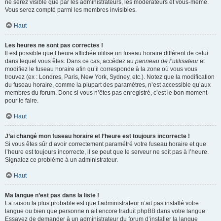
ne serez visible que par les administrateurs, les modérateurs et vous-même.
Vous serez compté parmi les membres invisibles.
Haut
Les heures ne sont pas correctes !
Il est possible que l’heure affichée utilise un fuseau horaire différent de celui
dans lequel vous êtes. Dans ce cas, accédez au
panneau de l’utilisateur
et
modifiez le fuseau horaire afin qu’il corresponde à la zone où vous vous
trouvez (ex : Londres, Paris, New York, Sydney, etc.). Notez que la modification
du fuseau horaire, comme la plupart des paramètres, n’est accessible qu’aux
membres du forum. Donc si vous n’êtes pas enregistré, c’est le bon moment
pour le faire.
Haut
J’ai changé mon fuseau horaire et l’heure est toujours incorrecte !
Si vous êtes sûr d’avoir correctement paramétré votre fuseau horaire et que
l’heure est toujours incorrecte, il se peut que le serveur ne soit pas à l’heure.
Signalez ce problème à un administrateur.
Haut
Ma langue n’est pas dans la liste !
La raison la plus probable est que l’administrateur n’ait pas installé votre
langue ou bien que personne n’ait encore traduit phpBB dans votre langue.
Essayez de demander à un administrateur du forum d’installer la langue