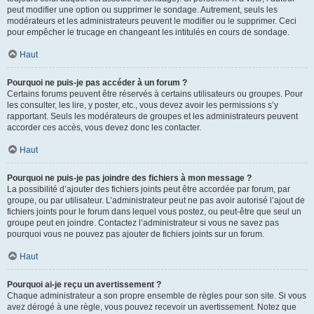
peut modifier une option ou supprimer le sondage. Autrement, seuls les
modérateurs et les administrateurs peuvent le modifier ou le supprimer. Ceci
pour empêcher le trucage en changeant les intitulés en cours de sondage.
Haut
Pourquoi ne puis-je pas accéder à un forum ?
Certains forums peuvent être réservés à certains utilisateurs ou groupes. Pour
les consulter, les lire, y poster, etc., vous devez avoir les permissions s’y
rapportant. Seuls les modérateurs de groupes et les administrateurs peuvent
accorder ces accès, vous devez donc les contacter.
Haut
Pourquoi ne puis-je pas joindre des fichiers à mon message ?
La possibilité d’ajouter des fichiers joints peut être accordée par forum, par
groupe, ou par utilisateur. L’administrateur peut ne pas avoir autorisé l’ajout de
fichiers joints pour le forum dans lequel vous postez, ou peut-être que seul un
groupe peut en joindre. Contactez l’administrateur si vous ne savez pas
pourquoi vous ne pouvez pas ajouter de fichiers joints sur un forum.
Haut
Pourquoi ai-je reçu un avertissement ?
Chaque administrateur a son propre ensemble de règles pour son site. Si vous
avez dérogé à une règle, vous pouvez recevoir un avertissement. Notez que