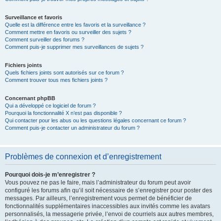
Surveillance et favoris
Quelle est la différence entre les favoris et la surveillance ?
Comment mettre en favoris ou surveiller des sujets ?
Comment surveiller des forums ?
Comment puis-je supprimer mes surveillances de sujets ?
Fichiers joints
Quels fichiers joints sont autorisés sur ce forum ?
Comment trouver tous mes fichiers joints ?
Concernant phpBB
Qui a développé ce logiciel de forum ?
Pourquoi la fonctionnalité X n’est pas disponible ?
Qui contacter pour les abus ou les questions légales concernant ce forum ?
Comment puis-je contacter un administrateur du forum ?
Problèmes de connexion et d’enregistrement
Pourquoi dois-je m’enregistrer ?
Vous pouvez ne pas le faire, mais l’administrateur du forum peut avoir
configuré les forums afin qu’il soit nécessaire de s’enregistrer pour poster des
messages. Par ailleurs, l’enregistrement vous permet de bénéficier de
fonctionnalités supplémentaires inaccessibles aux invités comme les avatars
personnalisés, la messagerie privée, l’envoi de courriels aux autres membres,