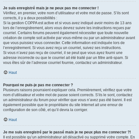
Je suis enregistré mais je ne peux pas me connecter !
Vérifiez, en premier, votre nom d’utilisateur et votre mot de passe. S’ils sont
corrects, il y a deux possibilités :
Si la gestion COPPA est active et si vous avez indiqué avoir moins de 13 ans
lors de l’enregistrement, alors vous devrez suivre les instructions reçues par
courriel. Certains forums peuvent également nécessiter que toute nouvelle
création de compte soit activée par vous-même ou par un administrateur avant
que vous puissiez vous connecter. Cette information est indiquée lors de
l’enregistrement. Si vous avez reçu un courriel, suivez ses instructions.
Si vous n’avez pas reçu de courriel, il se peut que vous ayez fourni une
adresse incorrecte ou que le courriel ait été traité par un filtre anti-spam. Si
vous êtes sûr de l’adresse courriel fournie, contactez un administrateur.
Haut
Pourquoi ne puis-je pas me connecter ?
Plusieurs raisons pourraient expliquer cela. Premièrement, vérifiez que votre
nom d’utilisateur et votre mot de passe soient corrects. S’ils le sont, contactez
un administrateur du forum pour vérifier que vous n’avez pas été banni. Il est
également possible que le propriétaire du site Internet ait une erreur de
configuration de son côté, et qu’il devra la corriger.
Haut
Je me suis enregistré par le passé mais je ne peux plus me connecter ?!
Il est possible qu’un administrateur ait désactivé ou supprimé votre compte. En