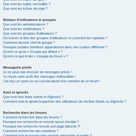
Que sont les sujets verrouillés ?
Que sont les icônes de sujet ?
Niveaux d’utilisateurs et groupes
Que sont les administrateurs ?
Que sont les modérateurs ?
Que sont les groupes d’utilisateurs ?
Où trouver la liste des groupes d’utilisateurs et comment les rejoindre ?
Comment devenir chef de groupe ?
Pourquoi certains membres apparaissent dans une couleur différente ?
Qu’est-ce qu’un « Groupe par défaut » ?
Qu’est-ce que le lien « L’équipe du forum » ?
Messagerie privée
Je ne peux pas envoyer de messages privés !
Je reçois sans arrêt des messages indésirables !
J’ai reçu un spam ou un courriel abusif d’un membre de ce forum !
Amis et ignorés
Que sont mes listes d’amis et d’ignorés ?
Comment puis-je ajouter/supprimer des utilisateurs de ma liste d’amis ou d’ignorés ?
Recherche dans les forums
Comment rechercher dans les forums ?
Pourquoi ma recherche ne renvoie aucun résultat ?
Pourquoi ma recherche renvoie une page blanche ?!
Comment rechercher des membres ?
Comment puis-je trouver mes propres messages et sujets ?