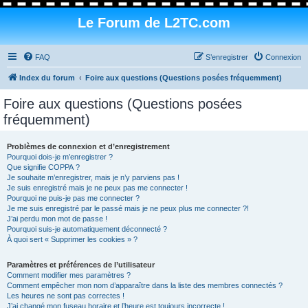
Le Forum de L2TC.com
FAQ
S’enregistrer
Connexion
Index du forum
Foire aux questions (Questions posées fréquemment)
Foire aux questions (Questions posées
fréquemment)
Problèmes de connexion et d’enregistrement
Pourquoi dois-je m’enregistrer ?
Que signifie COPPA ?
Je souhaite m’enregistrer, mais je n’y parviens pas !
Je suis enregistré mais je ne peux pas me connecter !
Pourquoi ne puis-je pas me connecter ?
Je me suis enregistré par le passé mais je ne peux plus me connecter ?!
J’ai perdu mon mot de passe !
Pourquoi suis-je automatiquement déconnecté ?
À quoi sert « Supprimer les cookies » ?
Paramètres et préférences de l’utilisateur
Comment modifier mes paramètres ?
Comment empêcher mon nom d’apparaître dans la liste des membres connectés ?
Les heures ne sont pas correctes !
J’ai changé mon fuseau horaire et l’heure est toujours incorrecte !