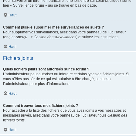
Pour surveiller un forum en particulier, une fois entré sur celui-ci, cliquez sur le
lien « Surveiller ce forum » qui se trouve en bas de page.
Haut
Comment puis-je supprimer mes surveillances de sujets ?
Pour supprimer vos surveillances, allez dans votre panneau de l’utilisateur
(onglet
Aperçu --> Gestion des surveillances
) et suivez les instructions.
Haut
Fichiers joints
Quels fichiers joints sont autorisés sur ce forum ?
L’administrateur peut autoriser ou interdire certains types de fichiers joints. Si
vous n’êtes pas sûr de ce qui est autorisé à être chargé, contactez
l’administrateur pour plus d’informations.
Haut
Comment trouver tous mes fichiers joints ?
Pour accéder à la liste des fichiers que vous avez joints à vos messages et
messages privés, allez dans votre panneau de l’utilisateur puis
Gestion des
fichiers joints
.
Haut