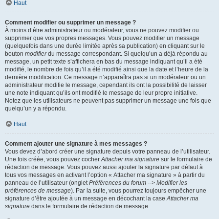
Haut
Comment modifier ou supprimer un message ?
À moins d’être administrateur ou modérateur, vous ne pouvez modifier ou
supprimer que vos propres messages. Vous pouvez modifier un message
(quelquefois dans une durée limitée après sa publication) en cliquant sur le
bouton
modifier
du message correspondant. Si quelqu’un a déjà répondu au
message, un petit texte s’affichera en bas du message indiquant qu’il a été
modifié, le nombre de fois qu’il a été modifié ainsi que la date et l’heure de la
dernière modification. Ce message n’apparaîtra pas si un modérateur ou un
administrateur modifie le message, cependant ils ont la possibilité de laisser
une note indiquant qu’ils ont modifié le message de leur propre initiative.
Notez que les utilisateurs ne peuvent pas supprimer un message une fois que
quelqu’un y a répondu.
Haut
Comment ajouter une signature à mes messages ?
Vous devez d’abord créer une signature depuis votre panneau de l’utilisateur.
Une fois créée, vous pouvez cocher
Attacher ma signature
sur le formulaire de
rédaction de message. Vous pouvez aussi ajouter la signature par défaut à
tous vos messages en activant l’option « Attacher ma signature » à partir du
panneau de l’utilisateur (onglet
Préférences du forum --> Modifier les
préférences de message
). Par la suite, vous pourrez toujours empêcher une
signature d’être ajoutée à un message en décochant la case
Attacher ma
signature
dans le formulaire de rédaction de message.