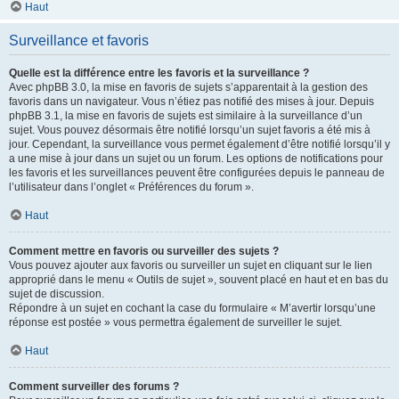
Haut
Surveillance et favoris
Quelle est la différence entre les favoris et la surveillance ?
Avec phpBB 3.0, la mise en favoris de sujets s’apparentait à la gestion des
favoris dans un navigateur. Vous n’étiez pas notifié des mises à jour. Depuis
phpBB 3.1, la mise en favoris de sujets est similaire à la surveillance d’un
sujet. Vous pouvez désormais être notifié lorsqu’un sujet favoris a été mis à
jour. Cependant, la surveillance vous permet également d’être notifié lorsqu’il y
a une mise à jour dans un sujet ou un forum. Les options de notifications pour
les favoris et les surveillances peuvent être configurées depuis le panneau de
l’utilisateur dans l’onglet « Préférences du forum ».
Haut
Comment mettre en favoris ou surveiller des sujets ?
Vous pouvez ajouter aux favoris ou surveiller un sujet en cliquant sur le lien
approprié dans le menu « Outils de sujet », souvent placé en haut et en bas du
sujet de discussion.
Répondre à un sujet en cochant la case du formulaire « M’avertir lorsqu’une
réponse est postée » vous permettra également de surveiller le sujet.
Haut
Comment surveiller des forums ?