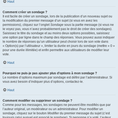
Haut
Comment créer un sondage ?
Il est facile de créer un sondage, lors de la publication d’un nouveau sujet ou
la modification du premier message d’un sujet (si vous en avez les
permissions), cliquez sur l’onglet
Sondage
sous la partie message (si vous ne
le voyez pas, vous n’avez probablement pas le droit de créer des sondages).
Saisissez le titre du sondage et au moins deux options possibles, saisissez
une option par ligne dans le champ des réponses. Vous pouvez aussi indiquer
le nombre de réponses qu’un utilisateur peut choisir lors de son vote dans
« Option(s) par l’utilisateur », limiter la durée en jours du sondage (mettre « 0 »
pour une durée illimitée) et enfin permettre aux utilisateurs de modifier leur
vote.
Haut
Pourquoi ne puis-je pas ajouter plus d’options à mon sondage ?
Le nombre d’options maximum par sondage est défini par l’administrateur. Si
vous avez besoin d’indiquer plus d’options, contactez-le.
Haut
Comment modifier ou supprimer un sondage ?
Comme pour les messages, les sondages ne peuvent être modifiés que par
l’auteur original, un modérateur ou un administrateur. Pour modifier un
sondage, cliquez sur le bouton
Modifier
du premier message du sujet (c’est
toujours celui auquel est associé le sondage). Si personne n’a voté, l’auteur