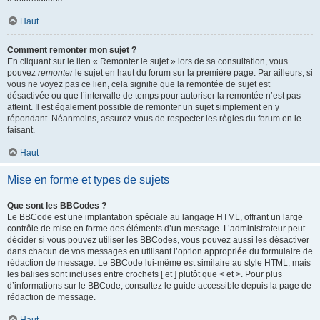
Haut
Comment remonter mon sujet ?
En cliquant sur le lien « Remonter le sujet » lors de sa consultation, vous
pouvez
remonter
le sujet en haut du forum sur la première page. Par ailleurs, si
vous ne voyez pas ce lien, cela signifie que la remontée de sujet est
désactivée ou que l’intervalle de temps pour autoriser la remontée n’est pas
atteint. Il est également possible de remonter un sujet simplement en y
répondant. Néanmoins, assurez-vous de respecter les règles du forum en le
faisant.
Haut
Mise en forme et types de sujets
Que sont les BBCodes ?
Le BBCode est une implantation spéciale au langage HTML, offrant un large
contrôle de mise en forme des éléments d’un message. L’administrateur peut
décider si vous pouvez utiliser les BBCodes, vous pouvez aussi les désactiver
dans chacun de vos messages en utilisant l’option appropriée du formulaire de
rédaction de message. Le BBCode lui-même est similaire au style HTML, mais
les balises sont incluses entre crochets [ et ] plutôt que < et >. Pour plus
d’informations sur le BBCode, consultez le guide accessible depuis la page de
rédaction de message.