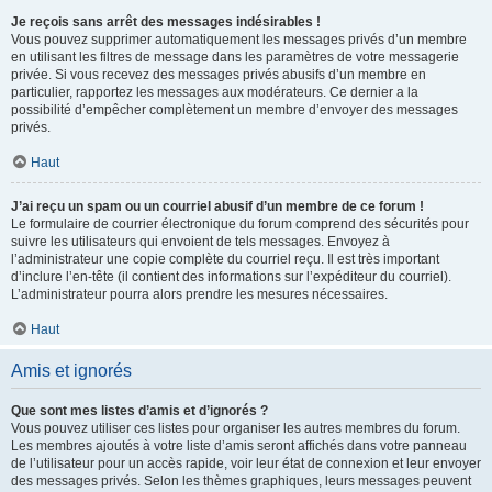
Je reçois sans arrêt des messages indésirables !
Vous pouvez supprimer automatiquement les messages privés d’un membre
en utilisant les filtres de message dans les paramètres de votre messagerie
privée. Si vous recevez des messages privés abusifs d’un membre en
particulier, rapportez les messages aux modérateurs. Ce dernier a la
possibilité d’empêcher complètement un membre d’envoyer des messages
privés.
Haut
J’ai reçu un spam ou un courriel abusif d’un membre de ce forum !
Le formulaire de courrier électronique du forum comprend des sécurités pour
suivre les utilisateurs qui envoient de tels messages. Envoyez à
l’administrateur une copie complète du courriel reçu. Il est très important
d’inclure l’en-tête (il contient des informations sur l’expéditeur du courriel).
L’administrateur pourra alors prendre les mesures nécessaires.
Haut
Amis et ignorés
Que sont mes listes d’amis et d’ignorés ?
Vous pouvez utiliser ces listes pour organiser les autres membres du forum.
Les membres ajoutés à votre liste d’amis seront affichés dans votre panneau
de l’utilisateur pour un accès rapide, voir leur état de connexion et leur envoyer
des messages privés. Selon les thèmes graphiques, leurs messages peuvent