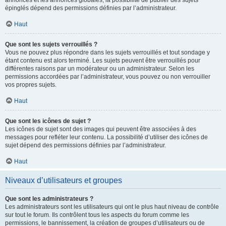
annonces et les annonces globales, la possibilité de publier des sujets
épinglés dépend des permissions définies par l’administrateur.
Haut
Que sont les sujets verrouillés ?
Vous ne pouvez plus répondre dans les sujets verrouillés et tout sondage y
étant contenu est alors terminé. Les sujets peuvent être verrouillés pour
différentes raisons par un modérateur ou un administrateur. Selon les
permissions accordées par l’administrateur, vous pouvez ou non verrouiller
vos propres sujets.
Haut
Que sont les icônes de sujet ?
Les icônes de sujet sont des images qui peuvent être associées à des
messages pour refléter leur contenu. La possibilité d’utiliser des icônes de
sujet dépend des permissions définies par l’administrateur.
Haut
Niveaux d’utilisateurs et groupes
Que sont les administrateurs ?
Les administrateurs sont les utilisateurs qui ont le plus haut niveau de contrôle
sur tout le forum. Ils contrôlent tous les aspects du forum comme les
permissions, le bannissement, la création de groupes d’utilisateurs ou de