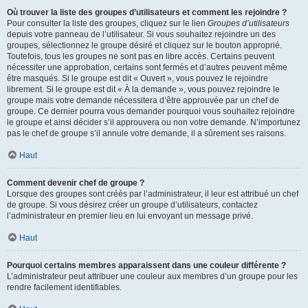
Où trouver la liste des groupes d’utilisateurs et comment les rejoindre ?
Pour consulter la liste des groupes, cliquez sur le lien
Groupes d’utilisateurs
depuis votre panneau de l’utilisateur. Si vous souhaitez rejoindre un des
groupes, sélectionnez le groupe désiré et cliquez sur le bouton approprié.
Toutefois, tous les groupes ne sont pas en libre accès. Certains peuvent
nécessiter une approbation, certains sont fermés et d’autres peuvent même
être masqués. Si le groupe est dit « Ouvert », vous pouvez le rejoindre
librement. Si le groupe est dit « À la demande », vous pouvez rejoindre le
groupe mais votre demande nécessitera d’être approuvée par un chef de
groupe. Ce dernier pourra vous demander pourquoi vous souhaitez rejoindre
le groupe et ainsi décider s’il approuvera ou non votre demande. N’importunez
pas le chef de groupe s’il annule votre demande, il a sûrement ses raisons.
Haut
Comment devenir chef de groupe ?
Lorsque des groupes sont créés par l’administrateur, il leur est attribué un chef
de groupe. Si vous désirez créer un groupe d’utilisateurs, contactez
l’administrateur en premier lieu en lui envoyant un message privé.
Haut
Pourquoi certains membres apparaissent dans une couleur différente ?
L’administrateur peut attribuer une couleur aux membres d’un groupe pour les
rendre facilement identifiables.