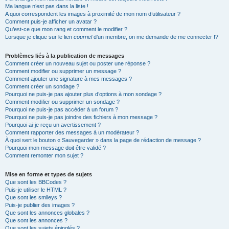
Ma langue n’est pas dans la liste !
A quoi correspondent les images à proximité de mon nom d’utilisateur ?
Comment puis-je afficher un avatar ?
Qu’est-ce que mon rang et comment le modifier ?
Lorsque je clique sur le lien
courriel
d’un membre, on me demande de me connecter !?
Problèmes liés à la publication de messages
Comment créer un nouveau sujet ou poster une réponse ?
Comment modifier ou supprimer un message ?
Comment ajouter une signature à mes messages ?
Comment créer un sondage ?
Pourquoi ne puis-je pas ajouter plus d’options à mon sondage ?
Comment modifier ou supprimer un sondage ?
Pourquoi ne puis-je pas accéder à un forum ?
Pourquoi ne puis-je pas joindre des fichiers à mon message ?
Pourquoi ai-je reçu un avertissement ?
Comment rapporter des messages à un modérateur ?
À quoi sert le bouton « Sauvegarder » dans la page de rédaction de message ?
Pourquoi mon message doit être validé ?
Comment remonter mon sujet ?
Mise en forme et types de sujets
Que sont les BBCodes ?
Puis-je utiliser le HTML ?
Que sont les smileys ?
Puis-je publier des images ?
Que sont les annonces globales ?
Que sont les annonces ?
Que sont les sujets épinglés ?