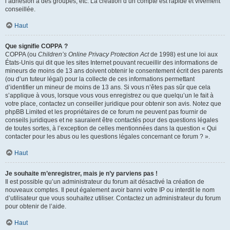
l’adhésion à des groupes, etc. La création d’un compte est rapide et vivement
conseillée.
Haut
Que signifie COPPA ?
COPPA (ou
Children’s Online Privacy Protection Act
de 1998) est une loi aux
États-Unis qui dit que les sites Internet pouvant recueillir des informations de
mineurs de moins de 13 ans doivent obtenir le consentement écrit des parents
(ou d’un tuteur légal) pour la collecte de ces informations permettant
d’identifier un mineur de moins de 13 ans. Si vous n’êtes pas sûr que cela
s’applique à vous, lorsque vous vous enregistrez ou que quelqu’un le fait à
votre place, contactez un conseiller juridique pour obtenir son avis. Notez que
phpBB Limited et les propriétaires de ce forum ne peuvent pas fournir de
conseils juridiques et ne sauraient être contactés pour des questions légales
de toutes sortes, à l’exception de celles mentionnées dans la question « Qui
contacter pour les abus ou les questions légales concernant ce forum ? ».
Haut
Je souhaite m’enregistrer, mais je n’y parviens pas !
Il est possible qu’un administrateur du forum ait désactivé la création de
nouveaux comptes. Il peut également avoir banni votre IP ou interdit le nom
d’utilisateur que vous souhaitez utiliser. Contactez un administrateur du forum
pour obtenir de l’aide.
Haut