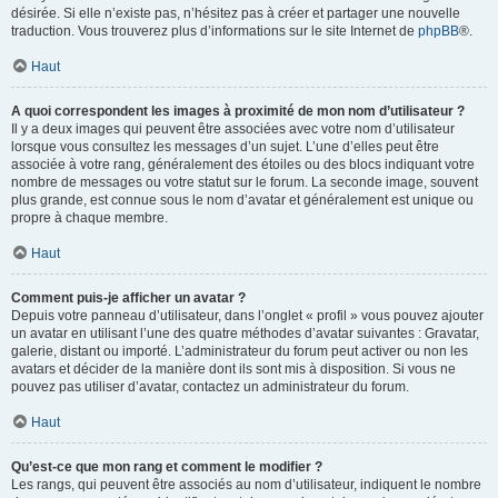
désirée. Si elle n’existe pas, n’hésitez pas à créer et partager une nouvelle
traduction. Vous trouverez plus d’informations sur le site Internet de
phpBB
®.
Haut
A quoi correspondent les images à proximité de mon nom d’utilisateur ?
Il y a deux images qui peuvent être associées avec votre nom d’utilisateur
lorsque vous consultez les messages d’un sujet. L’une d’elles peut être
associée à votre rang, généralement des étoiles ou des blocs indiquant votre
nombre de messages ou votre statut sur le forum. La seconde image, souvent
plus grande, est connue sous le nom d’avatar et généralement est unique ou
propre à chaque membre.
Haut
Comment puis-je afficher un avatar ?
Depuis votre panneau d’utilisateur, dans l’onglet « profil » vous pouvez ajouter
un avatar en utilisant l’une des quatre méthodes d’avatar suivantes : Gravatar,
galerie, distant ou importé. L’administrateur du forum peut activer ou non les
avatars et décider de la manière dont ils sont mis à disposition. Si vous ne
pouvez pas utiliser d’avatar, contactez un administrateur du forum.
Haut
Qu’est-ce que mon rang et comment le modifier ?
Les rangs, qui peuvent être associés au nom d’utilisateur, indiquent le nombre