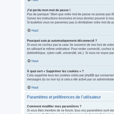
Haut
J’ai perdu mon mot de passe !
Pas de panique ! Bien que votre mot de passe ne puisse pas être
Suivez les instructions énoncées et vous devriez pouvoir à no
Si toutefois vous ne parveniez pas à réinitialiser votre mot de 
Haut
Pourquoi suis-je automatiquement déconnecté ?
Si vous ne cochez pas la case
Se souvenir de moi
lors de votr
en utilisant le même ordinateur. Pour rester connecté, cochez 
(bibliothèque, cyber-café, université, etc.). Si vous ne voyez pa
Haut
À quoi sert « Supprimer les cookies » ?
Cela supprime tous les cookies créés par phpBB qui conservent v
messages (lu ou non lu) si cela a été activé par un administra
Haut
Paramètres et préférences de l’utilisateur
Comment modifier mes paramètres ?
Si vous êtes membre de ce forum, tous vos paramètres sont st