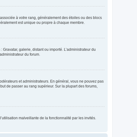
e associée à votre rang, généralement des étoiles ou des blocs
généralement est unique ou propre à chaque membre.
: Gravatar, galerie, distant ou importé. L’administrateur du
 administrateur du forum.
modérateurs et administrateurs. En général, vous ne pouvez pas
l but de passer au rang supérieur. Sur la plupart des forums,
tilisation malveillante de la fonctionnalité par les invités.