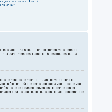
ns légales concernant ce forum ?
r du forum ?
 des messages. Par ailleurs, l’enregistrement vous permet de
els aux autres membres, l’adhésion à des groupes, etc. La
mations de mineurs de moins de 13 ans doivent obtenir le
i vous n’êtes pas sûr que cela s’applique à vous, lorsque vous
opriétaires de ce forum ne peuvent pas fournir de conseils
 contacter pour les abus ou les questions légales concernant ce