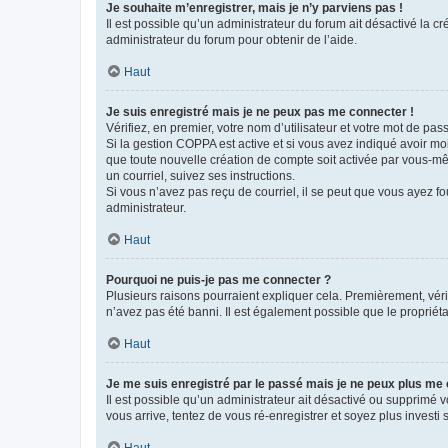
Je souhaite m’enregistrer, mais je n’y parviens pas !
Il est possible qu’un administrateur du forum ait désactivé la c
administrateur du forum pour obtenir de l’aide.
Haut
Je suis enregistré mais je ne peux pas me connecter !
Vérifiez, en premier, votre nom d’utilisateur et votre mot de passe.
Si la gestion COPPA est active et si vous avez indiqué avoir mo
que toute nouvelle création de compte soit activée par vous-mê
un courriel, suivez ses instructions.
Si vous n’avez pas reçu de courriel, il se peut que vous ayez fou
administrateur.
Haut
Pourquoi ne puis-je pas me connecter ?
Plusieurs raisons pourraient expliquer cela. Premièrement, vérif
n’avez pas été banni. Il est également possible que le propriétair
Haut
Je me suis enregistré par le passé mais je ne peux plus me
Il est possible qu’un administrateur ait désactivé ou supprimé 
vous arrive, tentez de vous ré-enregistrer et soyez plus investi s