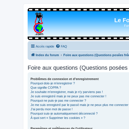
Le F
For
Accès rapide
FAQ
Index du forum
Foire aux questions (Questions posées f
Foire aux questions (Questions posée
Problèmes de connexion et d’enregistrement
Pourquoi dois-je m’enregistrer ?
Que signifie COPPA ?
Je souhaite m’enregistrer, mais je n’y parviens pas !
Je suis enregistré mais je ne peux pas me connecter !
Pourquoi ne puis-je pas me connecter ?
Je me suis enregistré par le passé mais je ne peux plus me connecter
J’ai perdu mon mot de passe !
Pourquoi suis-je automatiquement déconnecté ?
À quoi sert « Supprimer les cookies » ?
Paramètres et préférences de l’utilisateur