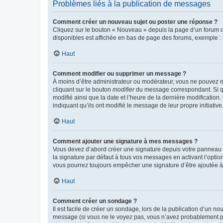
Problèmes liés à la publication de messages
Comment créer un nouveau sujet ou poster une réponse ?
Cliquez sur le bouton « Nouveau » depuis la page d’un forum ou
disponibles est affichée en bas de page des forums, exemple 
Haut
Comment modifier ou supprimer un message ?
À moins d’être administrateur ou modérateur, vous ne pouvez 
cliquant sur le bouton
modifier
du message correspondant. Si que
modifié ainsi que la date et l’heure de la dernière modificatio
indiquant qu’ils ont modifié le message de leur propre initiat
Haut
Comment ajouter une signature à mes messages ?
Vous devez d’abord créer une signature depuis votre panneau d
la signature par défaut à tous vos messages en activant l’option
vous pourrez toujours empêcher une signature d’être ajoutée
Haut
Comment créer un sondage ?
Il est facile de créer un sondage, lors de la publication d’un n
message (si vous ne le voyez pas, vous n’avez probablement pas