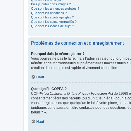
Puis-je publier des images ?
Que sont les annonces globales ?
Que sont les annonces ?
Que sont les sujets épinglés ?
Que sont les sujets verrouillés ?
Que sont les icônes de sujet ?
Problèmes de connexion et d’enregistrement
Pourquoi dois-je m’enregistrer ?
Vous pouvez ne pas le faire, mais l’administrateur du forum peu
bénéficier de fonctionnalités supplémentaires inaccessibles au
création d’un compte est rapide et vivement conseillée.
Haut
Que signifie COPPA ?
COPPA (ou
Children’s Online Privacy Protection Act
de 1998) es
consentement écrit des parents (ou d’un tuteur légal) pour la c
vous enregistrez ou que quelqu’un le fait à votre place, contac
juridiques et ne sauraient être contactés pour des questions lé
forum ? ».
Haut