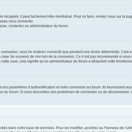
 récupéré, il peut facilement être réinitialisé. Pour ce faire, rendez vous sur la p
uveau vous connecter.
passe, contactez un administrateur du forum.
e connexion, vous ne resterez connecté que pendant une durée déterminée. Cela em
la case
Se souvenir de moi
lors de la connexion. Ce n’est pas recommandé si vous u
s cette case, cela signifie qu’un administrateur du forum a désactivé cette fonctionna
os paramètres d’authentification et votre connexion au forum. Ils fournissent aussi
teur du forum. Si vous rencontrez des problèmes de connexion ou de déconnexion, l
ockés dans notre base de données. Pour les modifier, accédez au
Panneau de l’util