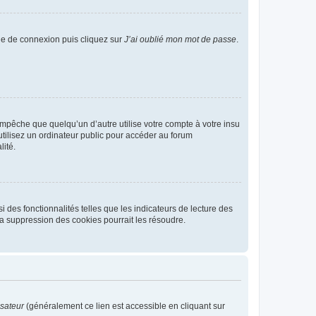
age de connexion puis cliquez sur
J’ai oublié mon mot de passe
.
pêche que quelqu’un d’autre utilise votre compte à votre insu
tilisez un ordinateur public pour accéder au forum
lité.
 des fonctionnalités telles que les indicateurs de lecture des
a suppression des cookies pourrait les résoudre.
isateur
(généralement ce lien est accessible en cliquant sur