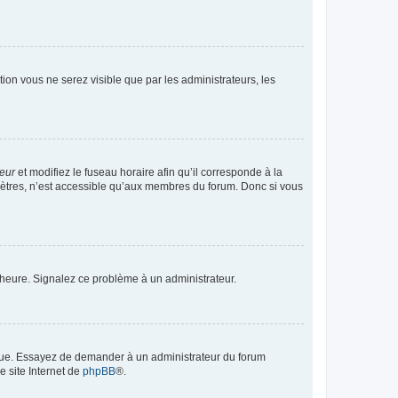
ption vous ne serez visible que par les administrateurs, les
teur
et modifiez le fuseau horaire afin qu’il corresponde à la
mètres, n’est accessible qu’aux membres du forum. Donc si vous
 l’heure. Signalez ce problème à un administrateur.
angue. Essayez de demander à un administrateur du forum
e site Internet de
phpBB
®.