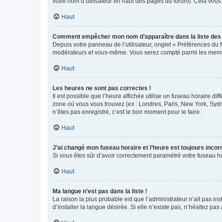
votre nom d’utilisateur en haut des pages du forum). Cela vous
Haut
Comment empêcher mon nom d’apparaître dans la liste de
Depuis votre panneau de l’utilisateur, onglet « Préférences du 
modérateurs et vous-même. Vous serez compté parmi les membr
Haut
Les heures ne sont pas correctes !
Il est possible que l’heure affichée utilise un fuseau horaire d
zone où vous vous trouvez (ex : Londres, Paris, New York, Syd
n’êtes pas enregistré, c’est le bon moment pour le faire.
Haut
J’ai changé mon fuseau horaire et l’heure est toujours incorr
Si vous êtes sûr d’avoir correctement paramétré votre fuseau hor
Haut
Ma langue n’est pas dans la liste !
La raison la plus probable est que l’administrateur n’ait pas 
d’installer la langue désirée. Si elle n’existe pas, n’hésitez pa