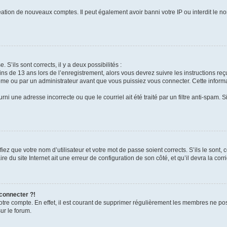
réation de nouveaux comptes. Il peut également avoir banni votre IP ou interdit le no
 S’ils sont corrects, il y a deux possibilités :
ins de 13 ans lors de l’enregistrement, alors vous devrez suivre les instructions r
me ou par un administrateur avant que vous puissiez vous connecter. Cette informat
rni une adresse incorrecte ou que le courriel ait été traité par un filtre anti-spam. S
iez que votre nom d’utilisateur et votre mot de passe soient corrects. S’ils le sont,
e du site Internet ait une erreur de configuration de son côté, et qu’il devra la corri
 connecter ?!
votre compte. En effet, il est courant de supprimer régulièrement les membres ne pos
ur le forum.