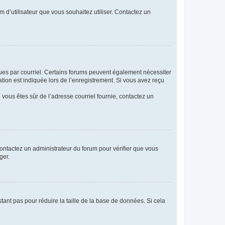
m d’utilisateur que vous souhaitez utiliser. Contactez un
eçues par courriel. Certains forums peuvent également nécessiter
ion est indiquée lors de l’enregistrement. Si vous avez reçu
i vous êtes sûr de l’adresse courriel fournie, contactez un
 contactez un administrateur du forum pour vérifier que vous
ger.
tant pas pour réduire la taille de la base de données. Si cela