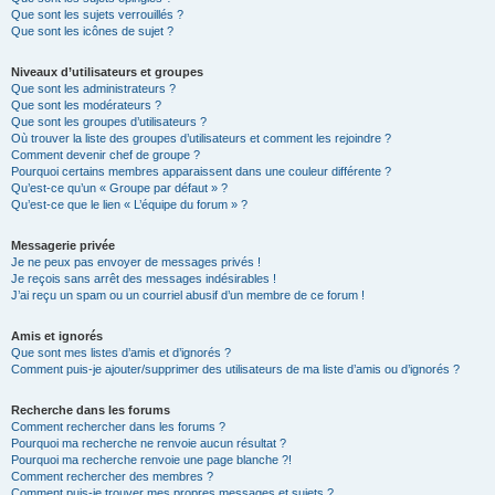
Que sont les sujets verrouillés ?
Que sont les icônes de sujet ?
Niveaux d’utilisateurs et groupes
Que sont les administrateurs ?
Que sont les modérateurs ?
Que sont les groupes d’utilisateurs ?
Où trouver la liste des groupes d’utilisateurs et comment les rejoindre ?
Comment devenir chef de groupe ?
Pourquoi certains membres apparaissent dans une couleur différente ?
Qu’est-ce qu’un « Groupe par défaut » ?
Qu’est-ce que le lien « L’équipe du forum » ?
Messagerie privée
Je ne peux pas envoyer de messages privés !
Je reçois sans arrêt des messages indésirables !
J’ai reçu un spam ou un courriel abusif d’un membre de ce forum !
Amis et ignorés
Que sont mes listes d’amis et d’ignorés ?
Comment puis-je ajouter/supprimer des utilisateurs de ma liste d’amis ou d’ignorés ?
Recherche dans les forums
Comment rechercher dans les forums ?
Pourquoi ma recherche ne renvoie aucun résultat ?
Pourquoi ma recherche renvoie une page blanche ?!
Comment rechercher des membres ?
Comment puis-je trouver mes propres messages et sujets ?