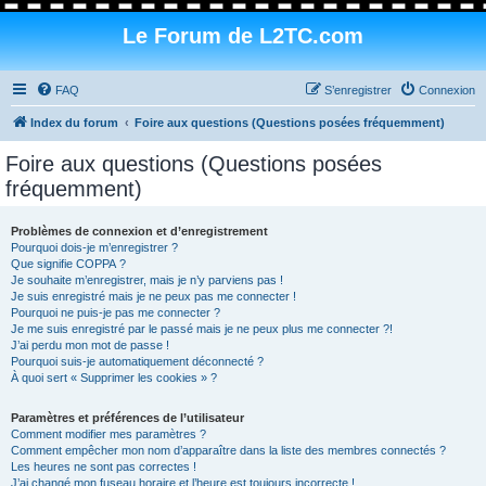
Le Forum de L2TC.com
FAQ
S’enregistrer
Connexion
Index du forum
Foire aux questions (Questions posées fréquemment)
Foire aux questions (Questions posées
fréquemment)
Problèmes de connexion et d’enregistrement
Pourquoi dois-je m’enregistrer ?
Que signifie COPPA ?
Je souhaite m’enregistrer, mais je n’y parviens pas !
Je suis enregistré mais je ne peux pas me connecter !
Pourquoi ne puis-je pas me connecter ?
Je me suis enregistré par le passé mais je ne peux plus me connecter ?!
J’ai perdu mon mot de passe !
Pourquoi suis-je automatiquement déconnecté ?
À quoi sert « Supprimer les cookies » ?
Paramètres et préférences de l’utilisateur
Comment modifier mes paramètres ?
Comment empêcher mon nom d’apparaître dans la liste des membres connectés ?
Les heures ne sont pas correctes !
J’ai changé mon fuseau horaire et l’heure est toujours incorrecte !