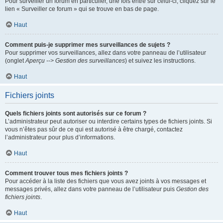
Pour surveiller un forum en particulier, une fois entré sur celui-ci, cliquez sur le
lien « Surveiller ce forum » qui se trouve en bas de page.
Haut
Comment puis-je supprimer mes surveillances de sujets ?
Pour supprimer vos surveillances, allez dans votre panneau de l’utilisateur
(onglet
Aperçu --> Gestion des surveillances
) et suivez les instructions.
Haut
Fichiers joints
Quels fichiers joints sont autorisés sur ce forum ?
L’administrateur peut autoriser ou interdire certains types de fichiers joints. Si
vous n’êtes pas sûr de ce qui est autorisé à être chargé, contactez
l’administrateur pour plus d’informations.
Haut
Comment trouver tous mes fichiers joints ?
Pour accéder à la liste des fichiers que vous avez joints à vos messages et
messages privés, allez dans votre panneau de l’utilisateur puis
Gestion des
fichiers joints
.
Haut