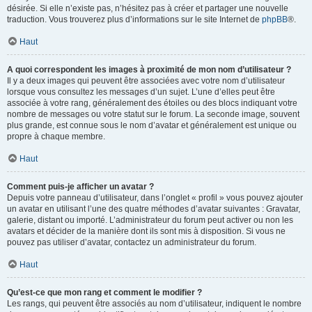
désirée. Si elle n’existe pas, n’hésitez pas à créer et partager une nouvelle
traduction. Vous trouverez plus d’informations sur le site Internet de
phpBB
®.
Haut
A quoi correspondent les images à proximité de mon nom d’utilisateur ?
Il y a deux images qui peuvent être associées avec votre nom d’utilisateur
lorsque vous consultez les messages d’un sujet. L’une d’elles peut être
associée à votre rang, généralement des étoiles ou des blocs indiquant votre
nombre de messages ou votre statut sur le forum. La seconde image, souvent
plus grande, est connue sous le nom d’avatar et généralement est unique ou
propre à chaque membre.
Haut
Comment puis-je afficher un avatar ?
Depuis votre panneau d’utilisateur, dans l’onglet « profil » vous pouvez ajouter
un avatar en utilisant l’une des quatre méthodes d’avatar suivantes : Gravatar,
galerie, distant ou importé. L’administrateur du forum peut activer ou non les
avatars et décider de la manière dont ils sont mis à disposition. Si vous ne
pouvez pas utiliser d’avatar, contactez un administrateur du forum.
Haut
Qu’est-ce que mon rang et comment le modifier ?
Les rangs, qui peuvent être associés au nom d’utilisateur, indiquent le nombre