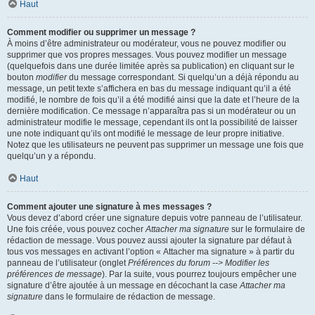
Haut
Comment modifier ou supprimer un message ?
À moins d’être administrateur ou modérateur, vous ne pouvez modifier ou
supprimer que vos propres messages. Vous pouvez modifier un message
(quelquefois dans une durée limitée après sa publication) en cliquant sur le
bouton
modifier
du message correspondant. Si quelqu’un a déjà répondu au
message, un petit texte s’affichera en bas du message indiquant qu’il a été
modifié, le nombre de fois qu’il a été modifié ainsi que la date et l’heure de la
dernière modification. Ce message n’apparaîtra pas si un modérateur ou un
administrateur modifie le message, cependant ils ont la possibilité de laisser
une note indiquant qu’ils ont modifié le message de leur propre initiative.
Notez que les utilisateurs ne peuvent pas supprimer un message une fois que
quelqu’un y a répondu.
Haut
Comment ajouter une signature à mes messages ?
Vous devez d’abord créer une signature depuis votre panneau de l’utilisateur.
Une fois créée, vous pouvez cocher
Attacher ma signature
sur le formulaire de
rédaction de message. Vous pouvez aussi ajouter la signature par défaut à
tous vos messages en activant l’option « Attacher ma signature » à partir du
panneau de l’utilisateur (onglet
Préférences du forum --> Modifier les
préférences de message
). Par la suite, vous pourrez toujours empêcher une
signature d’être ajoutée à un message en décochant la case
Attacher ma
signature
dans le formulaire de rédaction de message.