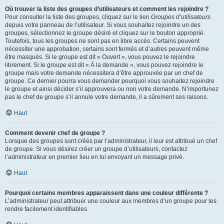
Où trouver la liste des groupes d’utilisateurs et comment les rejoindre ?
Pour consulter la liste des groupes, cliquez sur le lien
Groupes d’utilisateurs
depuis votre panneau de l’utilisateur. Si vous souhaitez rejoindre un des
groupes, sélectionnez le groupe désiré et cliquez sur le bouton approprié.
Toutefois, tous les groupes ne sont pas en libre accès. Certains peuvent
nécessiter une approbation, certains sont fermés et d’autres peuvent même
être masqués. Si le groupe est dit « Ouvert », vous pouvez le rejoindre
librement. Si le groupe est dit « À la demande », vous pouvez rejoindre le
groupe mais votre demande nécessitera d’être approuvée par un chef de
groupe. Ce dernier pourra vous demander pourquoi vous souhaitez rejoindre
le groupe et ainsi décider s’il approuvera ou non votre demande. N’importunez
pas le chef de groupe s’il annule votre demande, il a sûrement ses raisons.
Haut
Comment devenir chef de groupe ?
Lorsque des groupes sont créés par l’administrateur, il leur est attribué un chef
de groupe. Si vous désirez créer un groupe d’utilisateurs, contactez
l’administrateur en premier lieu en lui envoyant un message privé.
Haut
Pourquoi certains membres apparaissent dans une couleur différente ?
L’administrateur peut attribuer une couleur aux membres d’un groupe pour les
rendre facilement identifiables.