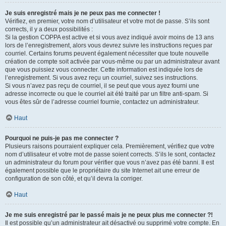
Je suis enregistré mais je ne peux pas me connecter !
Vérifiez, en premier, votre nom d’utilisateur et votre mot de passe. S’ils sont
corrects, il y a deux possibilités :
Si la gestion COPPA est active et si vous avez indiqué avoir moins de 13 ans
lors de l’enregistrement, alors vous devrez suivre les instructions reçues par
courriel. Certains forums peuvent également nécessiter que toute nouvelle
création de compte soit activée par vous-même ou par un administrateur avant
que vous puissiez vous connecter. Cette information est indiquée lors de
l’enregistrement. Si vous avez reçu un courriel, suivez ses instructions.
Si vous n’avez pas reçu de courriel, il se peut que vous ayez fourni une
adresse incorrecte ou que le courriel ait été traité par un filtre anti-spam. Si
vous êtes sûr de l’adresse courriel fournie, contactez un administrateur.
Haut
Pourquoi ne puis-je pas me connecter ?
Plusieurs raisons pourraient expliquer cela. Premièrement, vérifiez que votre
nom d’utilisateur et votre mot de passe soient corrects. S’ils le sont, contactez
un administrateur du forum pour vérifier que vous n’avez pas été banni. Il est
également possible que le propriétaire du site Internet ait une erreur de
configuration de son côté, et qu’il devra la corriger.
Haut
Je me suis enregistré par le passé mais je ne peux plus me connecter ?!
Il est possible qu’un administrateur ait désactivé ou supprimé votre compte. En