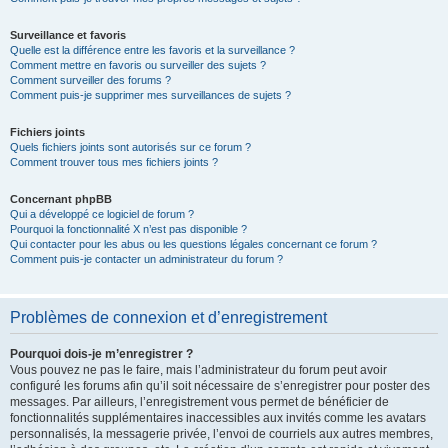
Surveillance et favoris
Quelle est la différence entre les favoris et la surveillance ?
Comment mettre en favoris ou surveiller des sujets ?
Comment surveiller des forums ?
Comment puis-je supprimer mes surveillances de sujets ?
Fichiers joints
Quels fichiers joints sont autorisés sur ce forum ?
Comment trouver tous mes fichiers joints ?
Concernant phpBB
Qui a développé ce logiciel de forum ?
Pourquoi la fonctionnalité X n’est pas disponible ?
Qui contacter pour les abus ou les questions légales concernant ce forum ?
Comment puis-je contacter un administrateur du forum ?
Problèmes de connexion et d’enregistrement
Pourquoi dois-je m’enregistrer ?
Vous pouvez ne pas le faire, mais l’administrateur du forum peut avoir
configuré les forums afin qu’il soit nécessaire de s’enregistrer pour poster des
messages. Par ailleurs, l’enregistrement vous permet de bénéficier de
fonctionnalités supplémentaires inaccessibles aux invités comme les avatars
personnalisés, la messagerie privée, l’envoi de courriels aux autres membres,