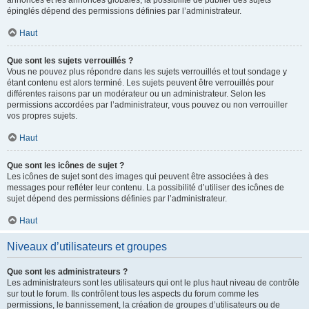
annonces et les annonces globales, la possibilité de publier des sujets
épinglés dépend des permissions définies par l’administrateur.
Haut
Que sont les sujets verrouillés ?
Vous ne pouvez plus répondre dans les sujets verrouillés et tout sondage y
étant contenu est alors terminé. Les sujets peuvent être verrouillés pour
différentes raisons par un modérateur ou un administrateur. Selon les
permissions accordées par l’administrateur, vous pouvez ou non verrouiller
vos propres sujets.
Haut
Que sont les icônes de sujet ?
Les icônes de sujet sont des images qui peuvent être associées à des
messages pour refléter leur contenu. La possibilité d’utiliser des icônes de
sujet dépend des permissions définies par l’administrateur.
Haut
Niveaux d’utilisateurs et groupes
Que sont les administrateurs ?
Les administrateurs sont les utilisateurs qui ont le plus haut niveau de contrôle
sur tout le forum. Ils contrôlent tous les aspects du forum comme les
permissions, le bannissement, la création de groupes d’utilisateurs ou de