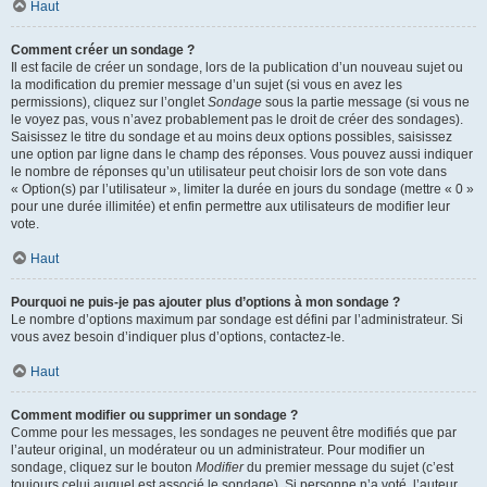
Haut
Comment créer un sondage ?
Il est facile de créer un sondage, lors de la publication d’un nouveau sujet ou
la modification du premier message d’un sujet (si vous en avez les
permissions), cliquez sur l’onglet
Sondage
sous la partie message (si vous ne
le voyez pas, vous n’avez probablement pas le droit de créer des sondages).
Saisissez le titre du sondage et au moins deux options possibles, saisissez
une option par ligne dans le champ des réponses. Vous pouvez aussi indiquer
le nombre de réponses qu’un utilisateur peut choisir lors de son vote dans
« Option(s) par l’utilisateur », limiter la durée en jours du sondage (mettre « 0 »
pour une durée illimitée) et enfin permettre aux utilisateurs de modifier leur
vote.
Haut
Pourquoi ne puis-je pas ajouter plus d’options à mon sondage ?
Le nombre d’options maximum par sondage est défini par l’administrateur. Si
vous avez besoin d’indiquer plus d’options, contactez-le.
Haut
Comment modifier ou supprimer un sondage ?
Comme pour les messages, les sondages ne peuvent être modifiés que par
l’auteur original, un modérateur ou un administrateur. Pour modifier un
sondage, cliquez sur le bouton
Modifier
du premier message du sujet (c’est
toujours celui auquel est associé le sondage). Si personne n’a voté, l’auteur