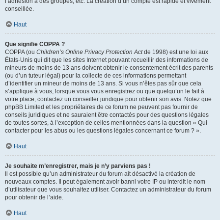
l’adhésion à des groupes, etc. La création d’un compte est rapide et vivement
conseillée.
Haut
Que signifie COPPA ?
COPPA (ou
Children’s Online Privacy Protection Act
de 1998) est une loi aux
États-Unis qui dit que les sites Internet pouvant recueillir des informations de
mineurs de moins de 13 ans doivent obtenir le consentement écrit des parents
(ou d’un tuteur légal) pour la collecte de ces informations permettant
d’identifier un mineur de moins de 13 ans. Si vous n’êtes pas sûr que cela
s’applique à vous, lorsque vous vous enregistrez ou que quelqu’un le fait à
votre place, contactez un conseiller juridique pour obtenir son avis. Notez que
phpBB Limited et les propriétaires de ce forum ne peuvent pas fournir de
conseils juridiques et ne sauraient être contactés pour des questions légales
de toutes sortes, à l’exception de celles mentionnées dans la question « Qui
contacter pour les abus ou les questions légales concernant ce forum ? ».
Haut
Je souhaite m’enregistrer, mais je n’y parviens pas !
Il est possible qu’un administrateur du forum ait désactivé la création de
nouveaux comptes. Il peut également avoir banni votre IP ou interdit le nom
d’utilisateur que vous souhaitez utiliser. Contactez un administrateur du forum
pour obtenir de l’aide.
Haut