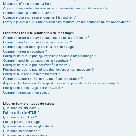
Ma langue n’est pas dans la liste !
A quoi correspondent les images à proximité de mon nom d’utilisateur ?
Comment puis-je afficher un avatar ?
Qu’est-ce que mon rang et comment le modifier ?
Lorsque je clique sur le lien
courriel
d’un membre, on me demande de me connecter !?
Problèmes liés à la publication de messages
Comment créer un nouveau sujet ou poster une réponse ?
Comment modifier ou supprimer un message ?
Comment ajouter une signature à mes messages ?
Comment créer un sondage ?
Pourquoi ne puis-je pas ajouter plus d’options à mon sondage ?
Comment modifier ou supprimer un sondage ?
Pourquoi ne puis-je pas accéder à un forum ?
Pourquoi ne puis-je pas joindre des fichiers à mon message ?
Pourquoi ai-je reçu un avertissement ?
Comment rapporter des messages à un modérateur ?
À quoi sert le bouton « Sauvegarder » dans la page de rédaction de message ?
Pourquoi mon message doit être validé ?
Comment remonter mon sujet ?
Mise en forme et types de sujets
Que sont les BBCodes ?
Puis-je utiliser le HTML ?
Que sont les smileys ?
Puis-je publier des images ?
Que sont les annonces globales ?
Que sont les annonces ?
Que sont les sujets épinglés ?