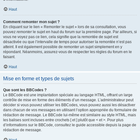
Haut
Comment remonter mon sujet ?
En cliquant sur le lien « Remonter le sujet » lors de sa consultation, vous
pouvez
remonter
le sujet en haut du forum sur la première page. Par ailleurs, si
vous ne voyez pas ce lien, cela signifie que la remontée de sujet est
désactivée ou que l’intervalle de temps pour autoriser la remontée n’est pas
atteint. Il est également possible de remonter un sujet simplement en y
répondant. Néanmoins, assurez-vous de respecter les règles du forum en le
faisant.
Haut
Mise en forme et types de sujets
Que sont les BBCodes ?
Le BBCode est une implantation spéciale au langage HTML, offrant un large
contrôle de mise en forme des éléments d’un message. L’administrateur peut
décider si vous pouvez utiliser les BBCodes, vous pouvez aussi les désactiver
dans chacun de vos messages en utilisant l’option appropriée du formulaire de
rédaction de message. Le BBCode lui-même est similaire au style HTML, mais
les balises sont incluses entre crochets [ et ] plutôt que < et >. Pour plus
d’informations sur le BBCode, consultez le guide accessible depuis la page de
rédaction de message.