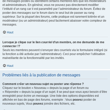
de messages postés ou identifient certains membres tels que les modérateurs
et administrateurs. En général, vous ne pouvez pas directement modifier
l’intitulé d’un rang car il est paramétré par l’administrateur du forum. Évitez de
poster des messages sur le forum dans le seul but de passer au rang
supérieur. Sur la plupart des forums, cette pratique est rarement tolérée et un
modérateur (ou un administrateur) peut facilement abaisser votre compteur de
messages.
Haut
Lorsque je clique sur le lien
courriel
d’un membre, on me demande de me
connecter !?
Seuls les membres peuvent s’envoyer des courriels via le formulaire intégré (si
la fonction a été activée par l’administrateur). Ceci pour empêcher l’utilisation
malveillante de la fonctionnalité par les invités.
Haut
Problèmes liés à la publication de messages
Comment créer un nouveau sujet ou poster une réponse ?
Cliquez sur le bouton « Nouveau » depuis la page d’un forum ou
« Répondre » depuis la page d’un sujet. Il se peut que vous ayez besoin d’être
enregistré pour écrire un message. Une liste des options disponibles est
affichée en bas de page des forums, exemple : Vous
pouvez
poster de
nouveaux sujets, Vous
pouvez
joindre des fichiers, etc.