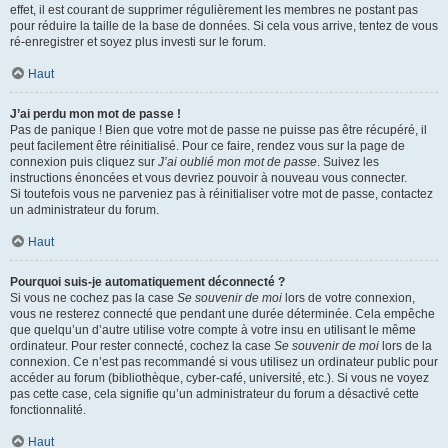
effet, il est courant de supprimer régulièrement les membres ne postant pas
pour réduire la taille de la base de données. Si cela vous arrive, tentez de vous
ré-enregistrer et soyez plus investi sur le forum.
Haut
J’ai perdu mon mot de passe !
Pas de panique ! Bien que votre mot de passe ne puisse pas être récupéré, il
peut facilement être réinitialisé. Pour ce faire, rendez vous sur la page de
connexion puis cliquez sur
J’ai oublié mon mot de passe
. Suivez les
instructions énoncées et vous devriez pouvoir à nouveau vous connecter.
Si toutefois vous ne parveniez pas à réinitialiser votre mot de passe, contactez
un administrateur du forum.
Haut
Pourquoi suis-je automatiquement déconnecté ?
Si vous ne cochez pas la case
Se souvenir de moi
lors de votre connexion,
vous ne resterez connecté que pendant une durée déterminée. Cela empêche
que quelqu’un d’autre utilise votre compte à votre insu en utilisant le même
ordinateur. Pour rester connecté, cochez la case
Se souvenir de moi
lors de la
connexion. Ce n’est pas recommandé si vous utilisez un ordinateur public pour
accéder au forum (bibliothèque, cyber-café, université, etc.). Si vous ne voyez
pas cette case, cela signifie qu’un administrateur du forum a désactivé cette
fonctionnalité.
Haut