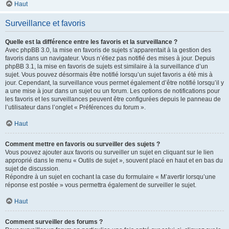
Haut
Surveillance et favoris
Quelle est la différence entre les favoris et la surveillance ?
Avec phpBB 3.0, la mise en favoris de sujets s’apparentait à la gestion des
favoris dans un navigateur. Vous n’étiez pas notifié des mises à jour. Depuis
phpBB 3.1, la mise en favoris de sujets est similaire à la surveillance d’un
sujet. Vous pouvez désormais être notifié lorsqu’un sujet favoris a été mis à
jour. Cependant, la surveillance vous permet également d’être notifié lorsqu’il y
a une mise à jour dans un sujet ou un forum. Les options de notifications pour
les favoris et les surveillances peuvent être configurées depuis le panneau de
l’utilisateur dans l’onglet « Préférences du forum ».
Haut
Comment mettre en favoris ou surveiller des sujets ?
Vous pouvez ajouter aux favoris ou surveiller un sujet en cliquant sur le lien
approprié dans le menu « Outils de sujet », souvent placé en haut et en bas du
sujet de discussion.
Répondre à un sujet en cochant la case du formulaire « M’avertir lorsqu’une
réponse est postée » vous permettra également de surveiller le sujet.
Haut
Comment surveiller des forums ?