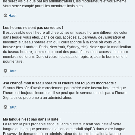
ne serez visible que par les administrateurs, les modérateurs et vous-même.
Vous serez compté parmi les membres invisibles.
Haut
Les heures ne sont pas correctes !
Il est possible que l’heure affichée utilise un fuseau horaire différent de celui
dans lequel vous êtes. Dans ce cas, accédez au
panneau de l’utilisateur
et
modifiez le fuseau horaire afin qu’il corresponde à la zone où vous vous
trouvez (ex : Londres, Paris, New York, Sydney, etc.). Notez que la modification
du fuseau horaire, comme la plupart des paramètres, n’est accessible qu’aux
membres du forum. Donc si vous n’êtes pas enregistré, c’est le bon moment
pour le faire.
Haut
J’ai changé mon fuseau horaire et l’heure est toujours incorrecte !
Si vous êtes sûr d’avoir correctement paramétré votre fuseau horaire et que
l’heure est toujours incorrecte, il se peut que le serveur ne soit pas à l’heure.
Signalez ce problème à un administrateur.
Haut
Ma langue n’est pas dans la liste !
La raison la plus probable est que l’administrateur n’ait pas installé votre
langue ou bien que personne n’ait encore traduit phpBB dans votre langue.
Essayez de demander à un administrateur du forum d’installer la langue