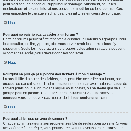
peut modifier une option ou supprimer le sondage. Autrement, seuls les
modérateurs et les administrateurs peuvent le modifier ou le supprimer. Ceci
pour empêcher le trucage en changeant les intitulés en cours de sondage.
Haut
Pourquoi ne puis-je pas accéder à un forum ?
Certains forums peuvent être réservés à certains utilisateurs ou groupes. Pour
les consulter, les lire, y poster, etc., vous devez avoir les permissions s’y
rapportant. Seuls les modérateurs de groupes et les administrateurs peuvent
accorder ces accès, vous devez donc les contacter.
Haut
Pourquoi ne puis-je pas joindre des fichiers à mon message ?
La possibilité d’ajouter des fichiers joints peut être accordée par forum, par
groupe, ou par utilisateur. L’administrateur peut ne pas avoir autorisé l’ajout de
fichiers joints pour le forum dans lequel vous postez, ou peut-être que seul un
groupe peut en joindre. Contactez l’administrateur si vous ne savez pas
pourquoi vous ne pouvez pas ajouter de fichiers joints sur un forum.
Haut
Pourquoi ai-je reçu un avertissement ?
Chaque administrateur a son propre ensemble de règles pour son site. Si vous
avez dérogé à une règle, vous pouvez recevoir un avertissement. Notez que