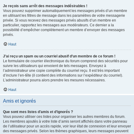
Je reçois sans arrêt des messages indésirables !
Vous pouvez supprimer automatiquement les messages privés d’un membre
en utilisant les filtres de message dans les paramètres de votre messagerie
privée. Si vous recevez des messages privés abusifs d’un membre en
particulier, rapportez les messages aux modérateurs. Ce dernier a la
possibilité d’empêcher complètement un membre d’envoyer des messages
privés.
Haut
J’ai reçu un spam ou un courriel abusif d’un membre de ce forum !
Le formulaire de courrier électronique du forum comprend des sécurités pour
suivre les utilisateurs qui envoient de tels messages. Envoyez à
l’administrateur une copie complète du courriel reçu. Il est très important
d’inclure l’en-tête (il contient des informations sur l’expéditeur du courriel).
L’administrateur pourra alors prendre les mesures nécessaires.
Haut
Amis et ignorés
Que sont mes listes d’amis et d’ignorés ?
Vous pouvez utiliser ces listes pour organiser les autres membres du forum.
Les membres ajoutés à votre liste d’amis seront affichés dans votre panneau
de l’utilisateur pour un accès rapide, voir leur état de connexion et leur envoyer
des messages privés. Selon les thèmes graphiques, leurs messages peuvent