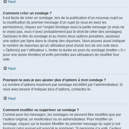
Haut
Comment créer un sondage ?
Il est facile de créer un sondage, lors de la publication d’un nouveau sujet ou
la modification du premier message d’un sujet (si vous en avez les
permissions), cliquez sur l’onglet
Sondage
sous la partie message (si vous ne
le voyez pas, vous n’avez probablement pas le droit de créer des sondages).
Saisissez le titre du sondage et au moins deux options possibles, saisissez
une option par ligne dans le champ des réponses. Vous pouvez aussi indiquer
le nombre de réponses qu’un utilisateur peut choisir lors de son vote dans
« Option(s) par l’utilisateur », limiter la durée en jours du sondage (mettre « 0 »
pour une durée illimitée) et enfin permettre aux utilisateurs de modifier leur
vote.
Haut
Pourquoi ne puis-je pas ajouter plus d’options à mon sondage ?
Le nombre d’options maximum par sondage est défini par l’administrateur. Si
vous avez besoin d’indiquer plus d’options, contactez-le.
Haut
Comment modifier ou supprimer un sondage ?
Comme pour les messages, les sondages ne peuvent être modifiés que par
l’auteur original, un modérateur ou un administrateur. Pour modifier un
sondage, cliquez sur le bouton
Modifier
du premier message du sujet (c’est
toujours celui auquel est associé le sondage). Si personne n’a voté, l’auteur