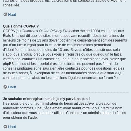
l’adhésion à des groupes, etc. La création d’un compte est rapide et vivement
conseillée.
Haut
Que signifie COPPA ?
COPPA (ou
Children’s Online Privacy Protection Act
de 1998) est une loi aux
États-Unis qui dit que les sites Internet pouvant recueillir des informations de
mineurs de moins de 13 ans doivent obtenir le consentement écrit des parents
(ou d’un tuteur légal) pour la collecte de ces informations permettant
d’identifier un mineur de moins de 13 ans. Si vous n’êtes pas sûr que cela
s’applique à vous, lorsque vous vous enregistrez ou que quelqu’un le fait à
votre place, contactez un conseiller juridique pour obtenir son avis. Notez que
phpBB Limited et les propriétaires de ce forum ne peuvent pas fournir de
conseils juridiques et ne sauraient être contactés pour des questions légales
de toutes sortes, à l’exception de celles mentionnées dans la question « Qui
contacter pour les abus ou les questions légales concernant ce forum ? ».
Haut
Je souhaite m’enregistrer, mais je n’y parviens pas !
Il est possible qu’un administrateur du forum ait désactivé la création de
nouveaux comptes. Il peut également avoir banni votre IP ou interdit le nom
d’utilisateur que vous souhaitez utiliser. Contactez un administrateur du forum
pour obtenir de l’aide.
Haut