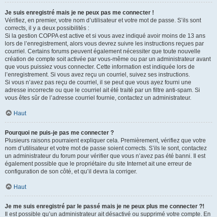
Je suis enregistré mais je ne peux pas me connecter !
Vérifiez, en premier, votre nom d’utilisateur et votre mot de passe. S’ils sont
corrects, il y a deux possibilités :
Si la gestion COPPA est active et si vous avez indiqué avoir moins de 13 ans
lors de l’enregistrement, alors vous devrez suivre les instructions reçues par
courriel. Certains forums peuvent également nécessiter que toute nouvelle
création de compte soit activée par vous-même ou par un administrateur avant
que vous puissiez vous connecter. Cette information est indiquée lors de
l’enregistrement. Si vous avez reçu un courriel, suivez ses instructions.
Si vous n’avez pas reçu de courriel, il se peut que vous ayez fourni une
adresse incorrecte ou que le courriel ait été traité par un filtre anti-spam. Si
vous êtes sûr de l’adresse courriel fournie, contactez un administrateur.
Haut
Pourquoi ne puis-je pas me connecter ?
Plusieurs raisons pourraient expliquer cela. Premièrement, vérifiez que votre
nom d’utilisateur et votre mot de passe soient corrects. S’ils le sont, contactez
un administrateur du forum pour vérifier que vous n’avez pas été banni. Il est
également possible que le propriétaire du site Internet ait une erreur de
configuration de son côté, et qu’il devra la corriger.
Haut
Je me suis enregistré par le passé mais je ne peux plus me connecter ?!
Il est possible qu’un administrateur ait désactivé ou supprimé votre compte. En