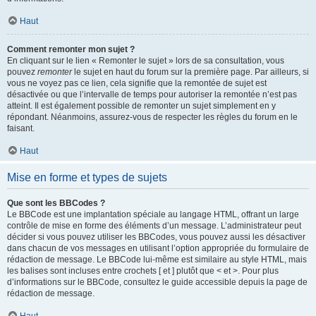
Haut
Comment remonter mon sujet ?
En cliquant sur le lien « Remonter le sujet » lors de sa consultation, vous
pouvez
remonter
le sujet en haut du forum sur la première page. Par ailleurs, si
vous ne voyez pas ce lien, cela signifie que la remontée de sujet est
désactivée ou que l’intervalle de temps pour autoriser la remontée n’est pas
atteint. Il est également possible de remonter un sujet simplement en y
répondant. Néanmoins, assurez-vous de respecter les règles du forum en le
faisant.
Haut
Mise en forme et types de sujets
Que sont les BBCodes ?
Le BBCode est une implantation spéciale au langage HTML, offrant un large
contrôle de mise en forme des éléments d’un message. L’administrateur peut
décider si vous pouvez utiliser les BBCodes, vous pouvez aussi les désactiver
dans chacun de vos messages en utilisant l’option appropriée du formulaire de
rédaction de message. Le BBCode lui-même est similaire au style HTML, mais
les balises sont incluses entre crochets [ et ] plutôt que < et >. Pour plus
d’informations sur le BBCode, consultez le guide accessible depuis la page de
rédaction de message.