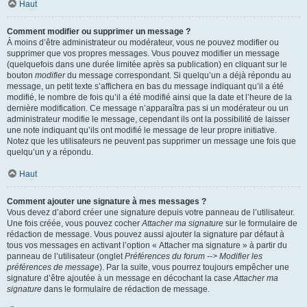
Haut
Comment modifier ou supprimer un message ?
À moins d’être administrateur ou modérateur, vous ne pouvez modifier ou
supprimer que vos propres messages. Vous pouvez modifier un message
(quelquefois dans une durée limitée après sa publication) en cliquant sur le
bouton
modifier
du message correspondant. Si quelqu’un a déjà répondu au
message, un petit texte s’affichera en bas du message indiquant qu’il a été
modifié, le nombre de fois qu’il a été modifié ainsi que la date et l’heure de la
dernière modification. Ce message n’apparaîtra pas si un modérateur ou un
administrateur modifie le message, cependant ils ont la possibilité de laisser
une note indiquant qu’ils ont modifié le message de leur propre initiative.
Notez que les utilisateurs ne peuvent pas supprimer un message une fois que
quelqu’un y a répondu.
Haut
Comment ajouter une signature à mes messages ?
Vous devez d’abord créer une signature depuis votre panneau de l’utilisateur.
Une fois créée, vous pouvez cocher
Attacher ma signature
sur le formulaire de
rédaction de message. Vous pouvez aussi ajouter la signature par défaut à
tous vos messages en activant l’option « Attacher ma signature » à partir du
panneau de l’utilisateur (onglet
Préférences du forum --> Modifier les
préférences de message
). Par la suite, vous pourrez toujours empêcher une
signature d’être ajoutée à un message en décochant la case
Attacher ma
signature
dans le formulaire de rédaction de message.