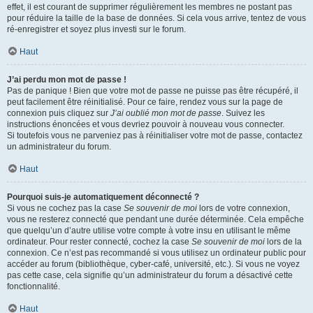
effet, il est courant de supprimer régulièrement les membres ne postant pas
pour réduire la taille de la base de données. Si cela vous arrive, tentez de vous
ré-enregistrer et soyez plus investi sur le forum.
Haut
J’ai perdu mon mot de passe !
Pas de panique ! Bien que votre mot de passe ne puisse pas être récupéré, il
peut facilement être réinitialisé. Pour ce faire, rendez vous sur la page de
connexion puis cliquez sur
J’ai oublié mon mot de passe
. Suivez les
instructions énoncées et vous devriez pouvoir à nouveau vous connecter.
Si toutefois vous ne parveniez pas à réinitialiser votre mot de passe, contactez
un administrateur du forum.
Haut
Pourquoi suis-je automatiquement déconnecté ?
Si vous ne cochez pas la case
Se souvenir de moi
lors de votre connexion,
vous ne resterez connecté que pendant une durée déterminée. Cela empêche
que quelqu’un d’autre utilise votre compte à votre insu en utilisant le même
ordinateur. Pour rester connecté, cochez la case
Se souvenir de moi
lors de la
connexion. Ce n’est pas recommandé si vous utilisez un ordinateur public pour
accéder au forum (bibliothèque, cyber-café, université, etc.). Si vous ne voyez
pas cette case, cela signifie qu’un administrateur du forum a désactivé cette
fonctionnalité.
Haut