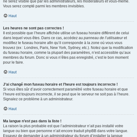
ne serez visible que par les administrateurs, les modérateurs et vous-même.
Vous serez compté parmi les membres invisibles.
Haut
Les heures ne sont pas correctes !
Il est possible que l’heure affichée utilise un fuseau horaire différent de celui
dans lequel vous êtes. Dans ce cas, accédez au
panneau de l’utilisateur
et
modifiez le fuseau horaire afin qu’il corresponde à la zone où vous vous
trouvez (ex : Londres, Paris, New York, Sydney, etc.). Notez que la modification
du fuseau horaire, comme la plupart des paramètres, n’est accessible qu’aux
membres du forum. Donc si vous n’êtes pas enregistré, c’est le bon moment
pour le faire.
Haut
J’ai changé mon fuseau horaire et l’heure est toujours incorrecte !
Si vous êtes sûr d’avoir correctement paramétré votre fuseau horaire et que
l’heure est toujours incorrecte, il se peut que le serveur ne soit pas à l’heure.
Signalez ce problème à un administrateur.
Haut
Ma langue n’est pas dans la liste !
La raison la plus probable est que l’administrateur n’ait pas installé votre
langue ou bien que personne n’ait encore traduit phpBB dans votre langue.
Essayez de demander à un administrateur du forum d’installer la langue