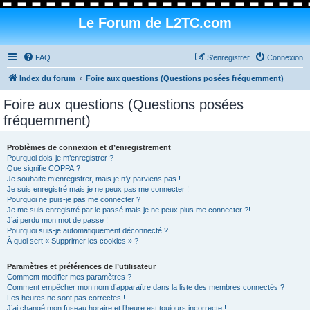
Le Forum de L2TC.com
FAQ
S’enregistrer
Connexion
Index du forum
Foire aux questions (Questions posées fréquemment)
Foire aux questions (Questions posées
fréquemment)
Problèmes de connexion et d’enregistrement
Pourquoi dois-je m’enregistrer ?
Que signifie COPPA ?
Je souhaite m’enregistrer, mais je n’y parviens pas !
Je suis enregistré mais je ne peux pas me connecter !
Pourquoi ne puis-je pas me connecter ?
Je me suis enregistré par le passé mais je ne peux plus me connecter ?!
J’ai perdu mon mot de passe !
Pourquoi suis-je automatiquement déconnecté ?
À quoi sert « Supprimer les cookies » ?
Paramètres et préférences de l’utilisateur
Comment modifier mes paramètres ?
Comment empêcher mon nom d’apparaître dans la liste des membres connectés ?
Les heures ne sont pas correctes !
J’ai changé mon fuseau horaire et l’heure est toujours incorrecte !