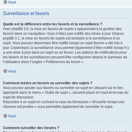
Haut
Surveillance et favoris
Quelle est la différence entre les favoris et la surveillance ?
Avec phpBB 3.0, la mise en favoris de sujets s’apparentait à la gestion des
favoris dans un navigateur. Vous n’étiez pas notifié des mises à jour. Depuis
phpBB 3.1, la mise en favoris de sujets est similaire à la surveillance d’un
sujet. Vous pouvez désormais être notifié lorsqu’un sujet favoris a été mis à
jour. Cependant, la surveillance vous permet également d’être notifié lorsqu’il y
a une mise à jour dans un sujet ou un forum. Les options de notifications pour
les favoris et les surveillances peuvent être configurées depuis le panneau de
l’utilisateur dans l’onglet « Préférences du forum ».
Haut
Comment mettre en favoris ou surveiller des sujets ?
Vous pouvez ajouter aux favoris ou surveiller un sujet en cliquant sur le lien
approprié dans le menu « Outils de sujet », souvent placé en haut et en bas du
sujet de discussion.
Répondre à un sujet en cochant la case du formulaire « M’avertir lorsqu’une
réponse est postée » vous permettra également de surveiller le sujet.
Haut
Comment surveiller des forums ?