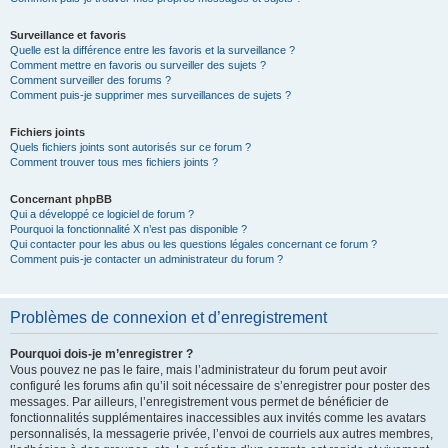
Surveillance et favoris
Quelle est la différence entre les favoris et la surveillance ?
Comment mettre en favoris ou surveiller des sujets ?
Comment surveiller des forums ?
Comment puis-je supprimer mes surveillances de sujets ?
Fichiers joints
Quels fichiers joints sont autorisés sur ce forum ?
Comment trouver tous mes fichiers joints ?
Concernant phpBB
Qui a développé ce logiciel de forum ?
Pourquoi la fonctionnalité X n’est pas disponible ?
Qui contacter pour les abus ou les questions légales concernant ce forum ?
Comment puis-je contacter un administrateur du forum ?
Problèmes de connexion et d’enregistrement
Pourquoi dois-je m’enregistrer ?
Vous pouvez ne pas le faire, mais l’administrateur du forum peut avoir
configuré les forums afin qu’il soit nécessaire de s’enregistrer pour poster des
messages. Par ailleurs, l’enregistrement vous permet de bénéficier de
fonctionnalités supplémentaires inaccessibles aux invités comme les avatars
personnalisés, la messagerie privée, l’envoi de courriels aux autres membres,