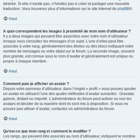
désirée. Si elle n’existe pas, n’hésitez pas à créer et partager une nouvelle
traduction. Vous trouverez plus d’informations sur le site Internet de
phpBB
®.
Haut
A quoi correspondent les images à proximité de mon nom d’utilisateur ?
Il y a deux images qui peuvent être associées avec votre nom d’utilisateur
lorsque vous consultez les messages d’un sujet. L’une d’elles peut être
associée à votre rang, généralement des étoiles ou des blocs indiquant votre
nombre de messages ou votre statut sur le forum. La seconde image, souvent
plus grande, est connue sous le nom d’avatar et généralement est unique ou
propre à chaque membre.
Haut
Comment puis-je afficher un avatar ?
Depuis votre panneau d’utilisateur, dans l’onglet « profil » vous pouvez ajouter
un avatar en utilisant l’une des quatre méthodes d’avatar suivantes : Gravatar,
galerie, distant ou importé. L’administrateur du forum peut activer ou non les
avatars et décider de la manière dont ils sont mis à disposition. Si vous ne
pouvez pas utiliser d’avatar, contactez un administrateur du forum.
Haut
Qu’est-ce que mon rang et comment le modifier ?
Les rangs, qui peuvent être associés au nom d’utilisateur, indiquent le nombre