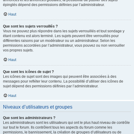
annonces et les annonces globales, la possibilité de publier des sujets
épinglés dépend des permissions définies par l’administrateur.
Haut
Que sont les sujets verrouillés ?
Vous ne pouvez plus répondre dans les sujets verrouillés et tout sondage y
étant contenu est alors terminé. Les sujets peuvent être verrouillés pour
différentes raisons par un modérateur ou un administrateur. Selon les
permissions accordées par l’administrateur, vous pouvez ou non verrouiller
vos propres sujets.
Haut
Que sont les icônes de sujet ?
Les icônes de sujet sont des images qui peuvent être associées à des
messages pour refléter leur contenu. La possibilité d’utiliser des icônes de
sujet dépend des permissions définies par l’administrateur.
Haut
Niveaux d’utilisateurs et groupes
Que sont les administrateurs ?
Les administrateurs sont les utilisateurs qui ont le plus haut niveau de contrôle
sur tout le forum. Ils contrôlent tous les aspects du forum comme les
permissions, le bannissement, la création de groupes d’utilisateurs ou de