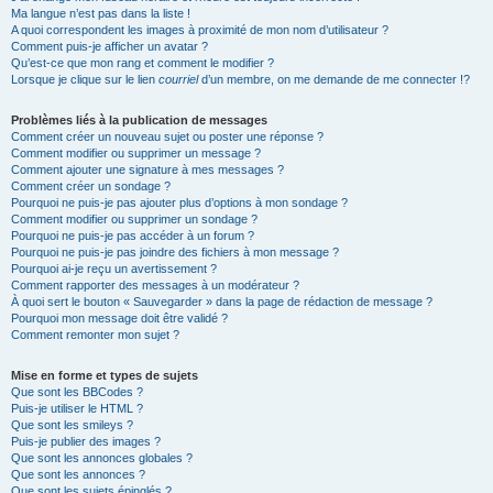
Ma langue n’est pas dans la liste !
A quoi correspondent les images à proximité de mon nom d’utilisateur ?
Comment puis-je afficher un avatar ?
Qu’est-ce que mon rang et comment le modifier ?
Lorsque je clique sur le lien
courriel
d’un membre, on me demande de me connecter !?
Problèmes liés à la publication de messages
Comment créer un nouveau sujet ou poster une réponse ?
Comment modifier ou supprimer un message ?
Comment ajouter une signature à mes messages ?
Comment créer un sondage ?
Pourquoi ne puis-je pas ajouter plus d’options à mon sondage ?
Comment modifier ou supprimer un sondage ?
Pourquoi ne puis-je pas accéder à un forum ?
Pourquoi ne puis-je pas joindre des fichiers à mon message ?
Pourquoi ai-je reçu un avertissement ?
Comment rapporter des messages à un modérateur ?
À quoi sert le bouton « Sauvegarder » dans la page de rédaction de message ?
Pourquoi mon message doit être validé ?
Comment remonter mon sujet ?
Mise en forme et types de sujets
Que sont les BBCodes ?
Puis-je utiliser le HTML ?
Que sont les smileys ?
Puis-je publier des images ?
Que sont les annonces globales ?
Que sont les annonces ?
Que sont les sujets épinglés ?