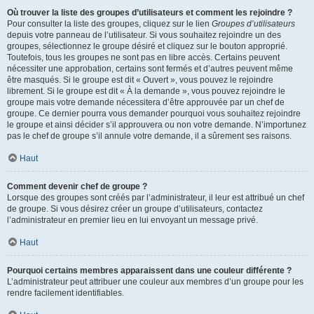
Où trouver la liste des groupes d’utilisateurs et comment les rejoindre ?
Pour consulter la liste des groupes, cliquez sur le lien
Groupes d’utilisateurs
depuis votre panneau de l’utilisateur. Si vous souhaitez rejoindre un des
groupes, sélectionnez le groupe désiré et cliquez sur le bouton approprié.
Toutefois, tous les groupes ne sont pas en libre accès. Certains peuvent
nécessiter une approbation, certains sont fermés et d’autres peuvent même
être masqués. Si le groupe est dit « Ouvert », vous pouvez le rejoindre
librement. Si le groupe est dit « À la demande », vous pouvez rejoindre le
groupe mais votre demande nécessitera d’être approuvée par un chef de
groupe. Ce dernier pourra vous demander pourquoi vous souhaitez rejoindre
le groupe et ainsi décider s’il approuvera ou non votre demande. N’importunez
pas le chef de groupe s’il annule votre demande, il a sûrement ses raisons.
Haut
Comment devenir chef de groupe ?
Lorsque des groupes sont créés par l’administrateur, il leur est attribué un chef
de groupe. Si vous désirez créer un groupe d’utilisateurs, contactez
l’administrateur en premier lieu en lui envoyant un message privé.
Haut
Pourquoi certains membres apparaissent dans une couleur différente ?
L’administrateur peut attribuer une couleur aux membres d’un groupe pour les
rendre facilement identifiables.