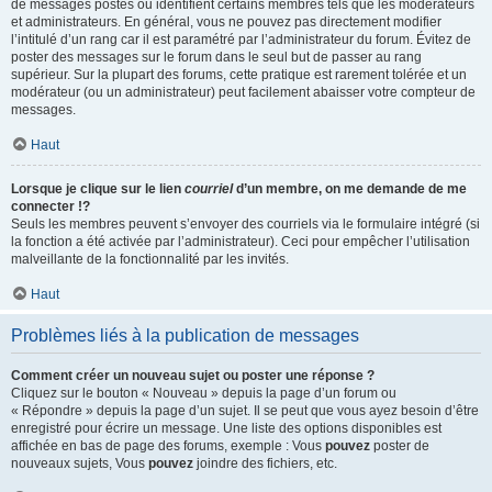
de messages postés ou identifient certains membres tels que les modérateurs
et administrateurs. En général, vous ne pouvez pas directement modifier
l’intitulé d’un rang car il est paramétré par l’administrateur du forum. Évitez de
poster des messages sur le forum dans le seul but de passer au rang
supérieur. Sur la plupart des forums, cette pratique est rarement tolérée et un
modérateur (ou un administrateur) peut facilement abaisser votre compteur de
messages.
Haut
Lorsque je clique sur le lien
courriel
d’un membre, on me demande de me
connecter !?
Seuls les membres peuvent s’envoyer des courriels via le formulaire intégré (si
la fonction a été activée par l’administrateur). Ceci pour empêcher l’utilisation
malveillante de la fonctionnalité par les invités.
Haut
Problèmes liés à la publication de messages
Comment créer un nouveau sujet ou poster une réponse ?
Cliquez sur le bouton « Nouveau » depuis la page d’un forum ou
« Répondre » depuis la page d’un sujet. Il se peut que vous ayez besoin d’être
enregistré pour écrire un message. Une liste des options disponibles est
affichée en bas de page des forums, exemple : Vous
pouvez
poster de
nouveaux sujets, Vous
pouvez
joindre des fichiers, etc.