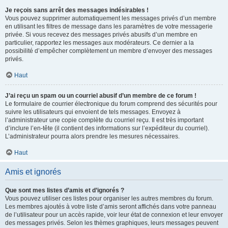
Je reçois sans arrêt des messages indésirables !
Vous pouvez supprimer automatiquement les messages privés d’un membre
en utilisant les filtres de message dans les paramètres de votre messagerie
privée. Si vous recevez des messages privés abusifs d’un membre en
particulier, rapportez les messages aux modérateurs. Ce dernier a la
possibilité d’empêcher complètement un membre d’envoyer des messages
privés.
Haut
J’ai reçu un spam ou un courriel abusif d’un membre de ce forum !
Le formulaire de courrier électronique du forum comprend des sécurités pour
suivre les utilisateurs qui envoient de tels messages. Envoyez à
l’administrateur une copie complète du courriel reçu. Il est très important
d’inclure l’en-tête (il contient des informations sur l’expéditeur du courriel).
L’administrateur pourra alors prendre les mesures nécessaires.
Haut
Amis et ignorés
Que sont mes listes d’amis et d’ignorés ?
Vous pouvez utiliser ces listes pour organiser les autres membres du forum.
Les membres ajoutés à votre liste d’amis seront affichés dans votre panneau
de l’utilisateur pour un accès rapide, voir leur état de connexion et leur envoyer
des messages privés. Selon les thèmes graphiques, leurs messages peuvent