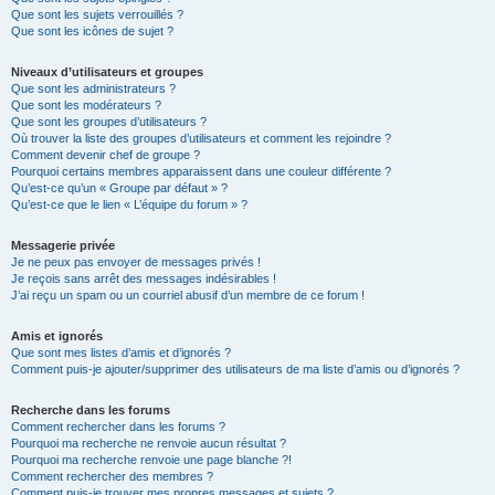
Que sont les sujets verrouillés ?
Que sont les icônes de sujet ?
Niveaux d’utilisateurs et groupes
Que sont les administrateurs ?
Que sont les modérateurs ?
Que sont les groupes d’utilisateurs ?
Où trouver la liste des groupes d’utilisateurs et comment les rejoindre ?
Comment devenir chef de groupe ?
Pourquoi certains membres apparaissent dans une couleur différente ?
Qu’est-ce qu’un « Groupe par défaut » ?
Qu’est-ce que le lien « L’équipe du forum » ?
Messagerie privée
Je ne peux pas envoyer de messages privés !
Je reçois sans arrêt des messages indésirables !
J’ai reçu un spam ou un courriel abusif d’un membre de ce forum !
Amis et ignorés
Que sont mes listes d’amis et d’ignorés ?
Comment puis-je ajouter/supprimer des utilisateurs de ma liste d’amis ou d’ignorés ?
Recherche dans les forums
Comment rechercher dans les forums ?
Pourquoi ma recherche ne renvoie aucun résultat ?
Pourquoi ma recherche renvoie une page blanche ?!
Comment rechercher des membres ?
Comment puis-je trouver mes propres messages et sujets ?