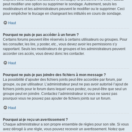
peut modifier une option ou supprimer le sondage. Autrement, seuls les
modérateurs et les administrateurs peuvent le modifier ou le supprimer. Ceci
pour empêcher le trucage en changeant les intitulés en cours de sondage.
Haut
Pourquoi ne puis-je pas accéder à un forum ?
Certains forums peuvent être réservés à certains utilisateurs ou groupes. Pour
les consulter, les lire, y poster, etc., vous devez avoir les permissions s’y
rapportant. Seuls les modérateurs de groupes et les administrateurs peuvent
accorder ces accès, vous devez donc les contacter.
Haut
Pourquoi ne puis-je pas joindre des fichiers à mon message ?
La possibilité d’ajouter des fichiers joints peut être accordée par forum, par
groupe, ou par utilisateur. L’administrateur peut ne pas avoir autorisé l’ajout de
fichiers joints pour le forum dans lequel vous postez, ou peut-être que seul un
groupe peut en joindre. Contactez l’administrateur si vous ne savez pas
pourquoi vous ne pouvez pas ajouter de fichiers joints sur un forum.
Haut
Pourquoi ai-je reçu un avertissement ?
Chaque administrateur a son propre ensemble de règles pour son site. Si vous
avez dérogé à une règle, vous pouvez recevoir un avertissement. Notez que