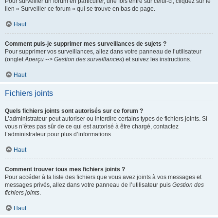
Pour surveiller un forum en particulier, une fois entré sur celui-ci, cliquez sur le
lien « Surveiller ce forum » qui se trouve en bas de page.
Haut
Comment puis-je supprimer mes surveillances de sujets ?
Pour supprimer vos surveillances, allez dans votre panneau de l’utilisateur
(onglet
Aperçu --> Gestion des surveillances
) et suivez les instructions.
Haut
Fichiers joints
Quels fichiers joints sont autorisés sur ce forum ?
L’administrateur peut autoriser ou interdire certains types de fichiers joints. Si
vous n’êtes pas sûr de ce qui est autorisé à être chargé, contactez
l’administrateur pour plus d’informations.
Haut
Comment trouver tous mes fichiers joints ?
Pour accéder à la liste des fichiers que vous avez joints à vos messages et
messages privés, allez dans votre panneau de l’utilisateur puis
Gestion des
fichiers joints
.
Haut