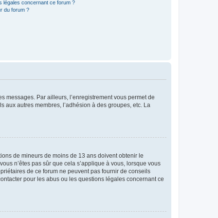
ns légales concernant ce forum ?
r du forum ?
 des messages. Par ailleurs, l’enregistrement vous permet de
els aux autres membres, l’adhésion à des groupes, etc. La
mations de mineurs de moins de 13 ans doivent obtenir le
i vous n’êtes pas sûr que cela s’applique à vous, lorsque vous
opriétaires de ce forum ne peuvent pas fournir de conseils
 contacter pour les abus ou les questions légales concernant ce