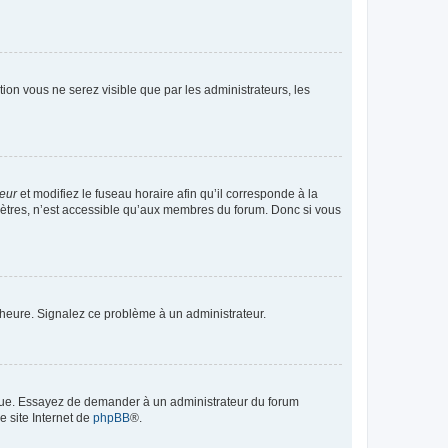
ption vous ne serez visible que par les administrateurs, les
teur
et modifiez le fuseau horaire afin qu’il corresponde à la
mètres, n’est accessible qu’aux membres du forum. Donc si vous
 l’heure. Signalez ce problème à un administrateur.
angue. Essayez de demander à un administrateur du forum
e site Internet de
phpBB
®.