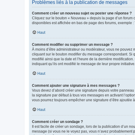
Problèmes liés à la publication de messages
Comment créer un nouveau sujet ou poster une réponse ?
Cliquez sur le bouton « Nouveau » depuis la page d’un forum ou
disponibles est affichée en bas de page des forums, exemple 
Haut
Comment modifier ou supprimer un message ?
À moins d’être administrateur ou modérateur, vous ne pouvez 
cliquant sur le bouton
modifier
du message correspondant. Si que
modifié ainsi que la date et l’heure de la dernière modificatio
indiquant qu’ils ont modifié le message de leur propre initiat
Haut
Comment ajouter une signature à mes messages ?
Vous devez d’abord créer une signature depuis votre panneau d
la signature par défaut à tous vos messages en activant l’option
vous pourrez toujours empêcher une signature d’être ajoutée
Haut
Comment créer un sondage ?
Il est facile de créer un sondage, lors de la publication d’un n
message (si vous ne le voyez pas, vous n’avez probablement pas