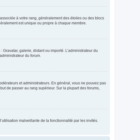
e associée à votre rang, généralement des étoiles ou des blocs
généralement est unique ou propre à chaque membre.
: Gravatar, galerie, distant ou importé. L’administrateur du
 administrateur du forum.
modérateurs et administrateurs. En général, vous ne pouvez pas
l but de passer au rang supérieur. Sur la plupart des forums,
tilisation malveillante de la fonctionnalité par les invités.