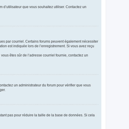
m d’utilisateur que vous souhaitez utiliser. Contactez un
eçues par courriel. Certains forums peuvent également nécessiter
ion est indiquée lors de l’enregistrement. Si vous avez reçu
i vous êtes sûr de l’adresse courriel fournie, contactez un
 contactez un administrateur du forum pour vérifier que vous
ger.
tant pas pour réduire la taille de la base de données. Si cela