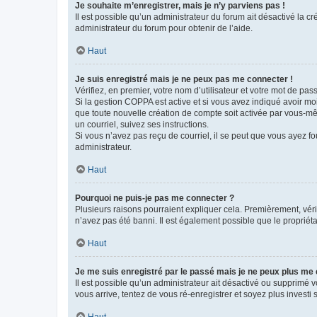
Je souhaite m’enregistrer, mais je n’y parviens pas !
Il est possible qu’un administrateur du forum ait désactivé la c
administrateur du forum pour obtenir de l’aide.
Haut
Je suis enregistré mais je ne peux pas me connecter !
Vérifiez, en premier, votre nom d’utilisateur et votre mot de passe.
Si la gestion COPPA est active et si vous avez indiqué avoir mo
que toute nouvelle création de compte soit activée par vous-mê
un courriel, suivez ses instructions.
Si vous n’avez pas reçu de courriel, il se peut que vous ayez fou
administrateur.
Haut
Pourquoi ne puis-je pas me connecter ?
Plusieurs raisons pourraient expliquer cela. Premièrement, vérif
n’avez pas été banni. Il est également possible que le propriétair
Haut
Je me suis enregistré par le passé mais je ne peux plus me
Il est possible qu’un administrateur ait désactivé ou supprimé 
vous arrive, tentez de vous ré-enregistrer et soyez plus investi s