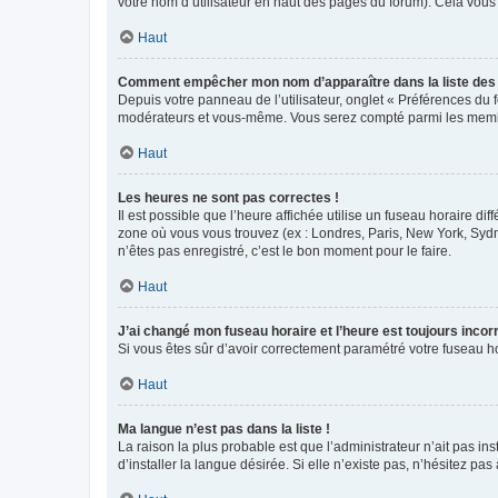
votre nom d’utilisateur en haut des pages du forum). Cela vous
Haut
Comment empêcher mon nom d’apparaître dans la liste de
Depuis votre panneau de l’utilisateur, onglet « Préférences du 
modérateurs et vous-même. Vous serez compté parmi les membr
Haut
Les heures ne sont pas correctes !
Il est possible que l’heure affichée utilise un fuseau horaire d
zone où vous vous trouvez (ex : Londres, Paris, New York, Syd
n’êtes pas enregistré, c’est le bon moment pour le faire.
Haut
J’ai changé mon fuseau horaire et l’heure est toujours incorr
Si vous êtes sûr d’avoir correctement paramétré votre fuseau hor
Haut
Ma langue n’est pas dans la liste !
La raison la plus probable est que l’administrateur n’ait pas 
d’installer la langue désirée. Si elle n’existe pas, n’hésitez pa