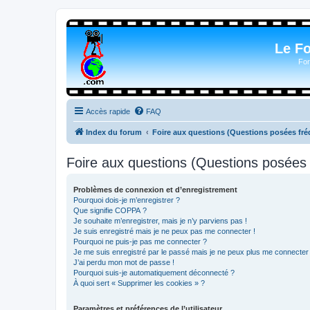
Le F
For
Accès rapide
FAQ
Index du forum
Foire aux questions (Questions posées f
Foire aux questions (Questions posée
Problèmes de connexion et d’enregistrement
Pourquoi dois-je m’enregistrer ?
Que signifie COPPA ?
Je souhaite m’enregistrer, mais je n’y parviens pas !
Je suis enregistré mais je ne peux pas me connecter !
Pourquoi ne puis-je pas me connecter ?
Je me suis enregistré par le passé mais je ne peux plus me connecter
J’ai perdu mon mot de passe !
Pourquoi suis-je automatiquement déconnecté ?
À quoi sert « Supprimer les cookies » ?
Paramètres et préférences de l’utilisateur