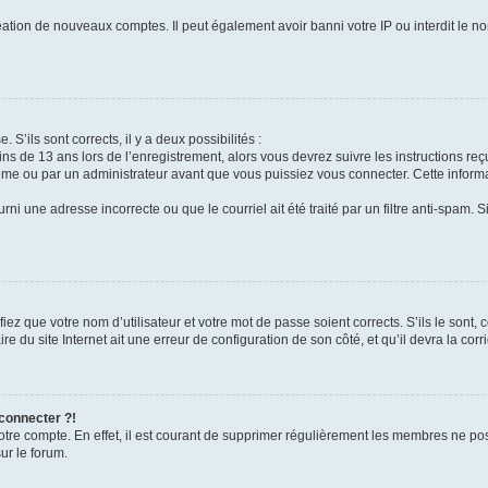
réation de nouveaux comptes. Il peut également avoir banni votre IP ou interdit le no
 S’ils sont corrects, il y a deux possibilités :
ins de 13 ans lors de l’enregistrement, alors vous devrez suivre les instructions r
me ou par un administrateur avant que vous puissiez vous connecter. Cette informat
rni une adresse incorrecte ou que le courriel ait été traité par un filtre anti-spam. S
iez que votre nom d’utilisateur et votre mot de passe soient corrects. S’ils le sont,
e du site Internet ait une erreur de configuration de son côté, et qu’il devra la corri
 connecter ?!
votre compte. En effet, il est courant de supprimer régulièrement les membres ne pos
ur le forum.