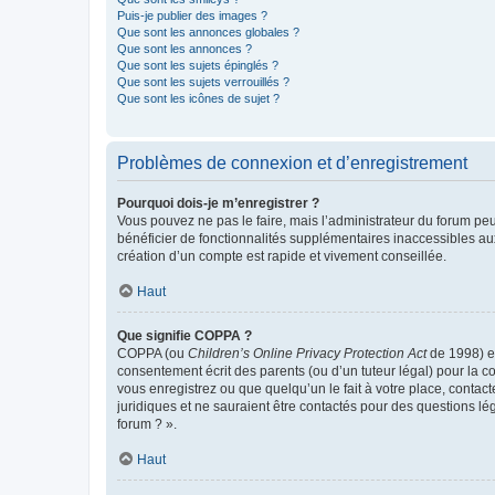
Puis-je publier des images ?
Que sont les annonces globales ?
Que sont les annonces ?
Que sont les sujets épinglés ?
Que sont les sujets verrouillés ?
Que sont les icônes de sujet ?
Problèmes de connexion et d’enregistrement
Pourquoi dois-je m’enregistrer ?
Vous pouvez ne pas le faire, mais l’administrateur du forum peu
bénéficier de fonctionnalités supplémentaires inaccessibles au
création d’un compte est rapide et vivement conseillée.
Haut
Que signifie COPPA ?
COPPA (ou
Children’s Online Privacy Protection Act
de 1998) es
consentement écrit des parents (ou d’un tuteur légal) pour la c
vous enregistrez ou que quelqu’un le fait à votre place, contac
juridiques et ne sauraient être contactés pour des questions lé
forum ? ».
Haut