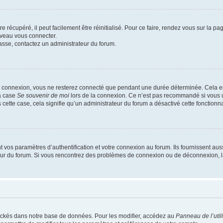
 récupéré, il peut facilement être réinitialisé. Pour ce faire, rendez vous sur la p
uveau vous connecter.
passe, contactez un administrateur du forum.
e connexion, vous ne resterez connecté que pendant une durée déterminée. Cela em
la case
Se souvenir de moi
lors de la connexion. Ce n’est pas recommandé si vous u
s cette case, cela signifie qu’un administrateur du forum a désactivé cette fonctionna
os paramètres d’authentification et votre connexion au forum. Ils fournissent aussi
teur du forum. Si vous rencontrez des problèmes de connexion ou de déconnexion, l
ockés dans notre base de données. Pour les modifier, accédez au
Panneau de l’util