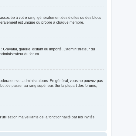
e associée à votre rang, généralement des étoiles ou des blocs
généralement est unique ou propre à chaque membre.
: Gravatar, galerie, distant ou importé. L’administrateur du
 administrateur du forum.
modérateurs et administrateurs. En général, vous ne pouvez pas
l but de passer au rang supérieur. Sur la plupart des forums,
tilisation malveillante de la fonctionnalité par les invités.