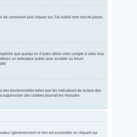
age de connexion puis cliquez sur
J’ai oublié mon mot de passe
.
pêche que quelqu’un d’autre utilise votre compte à votre insu
tilisez un ordinateur public pour accéder au forum
lité.
 des fonctionnalités telles que les indicateurs de lecture des
a suppression des cookies pourrait les résoudre.
isateur
(généralement ce lien est accessible en cliquant sur