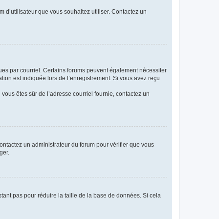
m d’utilisateur que vous souhaitez utiliser. Contactez un
eçues par courriel. Certains forums peuvent également nécessiter
ion est indiquée lors de l’enregistrement. Si vous avez reçu
i vous êtes sûr de l’adresse courriel fournie, contactez un
 contactez un administrateur du forum pour vérifier que vous
ger.
tant pas pour réduire la taille de la base de données. Si cela