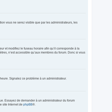
ption vous ne serez visible que par les administrateurs, les
teur
et modifiez le fuseau horaire afin qu’il corresponde à la
mètres, n’est accessible qu’aux membres du forum. Donc si vous
 l’heure. Signalez ce problème à un administrateur.
angue. Essayez de demander à un administrateur du forum
e site Internet de
phpBB
®.