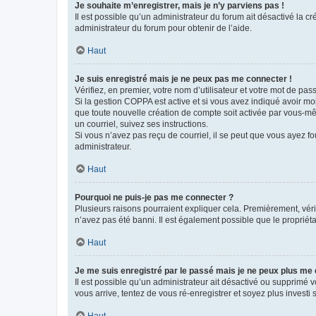
Je souhaite m’enregistrer, mais je n’y parviens pas !
Il est possible qu’un administrateur du forum ait désactivé la c
administrateur du forum pour obtenir de l’aide.
Haut
Je suis enregistré mais je ne peux pas me connecter !
Vérifiez, en premier, votre nom d’utilisateur et votre mot de passe.
Si la gestion COPPA est active et si vous avez indiqué avoir mo
que toute nouvelle création de compte soit activée par vous-mê
un courriel, suivez ses instructions.
Si vous n’avez pas reçu de courriel, il se peut que vous ayez fou
administrateur.
Haut
Pourquoi ne puis-je pas me connecter ?
Plusieurs raisons pourraient expliquer cela. Premièrement, vérif
n’avez pas été banni. Il est également possible que le propriétair
Haut
Je me suis enregistré par le passé mais je ne peux plus me
Il est possible qu’un administrateur ait désactivé ou supprimé 
vous arrive, tentez de vous ré-enregistrer et soyez plus investi s