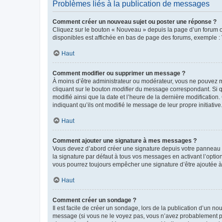
Problèmes liés à la publication de messages
Comment créer un nouveau sujet ou poster une réponse ?
Cliquez sur le bouton « Nouveau » depuis la page d’un forum ou
disponibles est affichée en bas de page des forums, exemple 
Haut
Comment modifier ou supprimer un message ?
À moins d’être administrateur ou modérateur, vous ne pouvez 
cliquant sur le bouton
modifier
du message correspondant. Si que
modifié ainsi que la date et l’heure de la dernière modificatio
indiquant qu’ils ont modifié le message de leur propre initiat
Haut
Comment ajouter une signature à mes messages ?
Vous devez d’abord créer une signature depuis votre panneau d
la signature par défaut à tous vos messages en activant l’option
vous pourrez toujours empêcher une signature d’être ajoutée
Haut
Comment créer un sondage ?
Il est facile de créer un sondage, lors de la publication d’un n
message (si vous ne le voyez pas, vous n’avez probablement pas