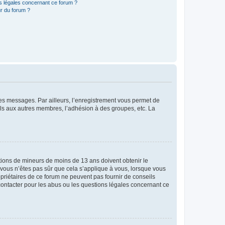
ns légales concernant ce forum ?
r du forum ?
 des messages. Par ailleurs, l’enregistrement vous permet de
els aux autres membres, l’adhésion à des groupes, etc. La
mations de mineurs de moins de 13 ans doivent obtenir le
i vous n’êtes pas sûr que cela s’applique à vous, lorsque vous
opriétaires de ce forum ne peuvent pas fournir de conseils
 contacter pour les abus ou les questions légales concernant ce