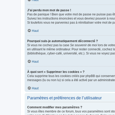
Haut
J’ai perdu mon mot de passe !
Pas de panique ! Bien que votre mot de passe ne puisse pas être
Suivez les instructions énoncées et vous devriez pouvoir à no
Si toutefois vous ne parveniez pas à réinitialiser votre mot de 
Haut
Pourquoi suis-je automatiquement déconnecté ?
Si vous ne cochez pas la case
Se souvenir de moi
lors de votr
en utilisant le même ordinateur. Pour rester connecté, cochez 
(bibliothèque, cyber-café, université, etc.). Si vous ne voyez pa
Haut
À quoi sert « Supprimer les cookies » ?
Cela supprime tous les cookies créés par phpBB qui conservent v
messages (lu ou non lu) si cela a été activé par un administra
Haut
Paramètres et préférences de l’utilisateur
Comment modifier mes paramètres ?
Si vous êtes membre de ce forum, tous vos paramètres sont st