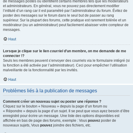
de messages postés ou identifient certains membres tels que les modérateurs
et administrateurs. En général, vous ne pouvez pas directement modifier
l’intitulé d’un rang car il est paramétré par l’administrateur du forum. Évitez de
poster des messages sur le forum dans le seul but de passer au rang
supérieur. Sur la plupart des forums, cette pratique est rarement tolérée et un
modérateur (ou un administrateur) peut facilement abaisser votre compteur de
messages.
Haut
Lorsque je clique sur le lien
courriel
d’un membre, on me demande de me
connecter !?
Seuls les membres peuvent s’envoyer des courriels via le formulaire intégré (si
la fonction a été activée par l’administrateur). Ceci pour empêcher l’utilisation
malveillante de la fonctionnalité par les invités.
Haut
Problèmes liés à la publication de messages
Comment créer un nouveau sujet ou poster une réponse ?
Cliquez sur le bouton « Nouveau » depuis la page d’un forum ou
« Répondre » depuis la page d’un sujet. Il se peut que vous ayez besoin d’être
enregistré pour écrire un message. Une liste des options disponibles est
affichée en bas de page des forums, exemple : Vous
pouvez
poster de
nouveaux sujets, Vous
pouvez
joindre des fichiers, etc.