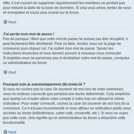
effet, il est courant de supprimer régulièrement les membres ne postant pas
pour réduire la taille de la base de données. Si cela vous arrive, tentez de vous
ré-enregistrer et soyez plus investi sur le forum.
Haut
J’ai perdu mon mot de passe !
Pas de panique ! Bien que votre mot de passe ne puisse pas être récupéré, il
peut facilement être réinitialisé. Pour ce faire, rendez vous sur la page de
connexion puis cliquez sur
J’ai oublié mon mot de passe
. Suivez les
instructions énoncées et vous devriez pouvoir à nouveau vous connecter.
Si toutefois vous ne parveniez pas à réinitialiser votre mot de passe, contactez
un administrateur du forum.
Haut
Pourquoi suis-je automatiquement déconnecté ?
Si vous ne cochez pas la case
Se souvenir de moi
lors de votre connexion,
vous ne resterez connecté que pendant une durée déterminée. Cela empêche
que quelqu’un d’autre utilise votre compte à votre insu en utilisant le même
ordinateur. Pour rester connecté, cochez la case
Se souvenir de moi
lors de la
connexion. Ce n’est pas recommandé si vous utilisez un ordinateur public pour
accéder au forum (bibliothèque, cyber-café, université, etc.). Si vous ne voyez
pas cette case, cela signifie qu’un administrateur du forum a désactivé cette
fonctionnalité.
Haut