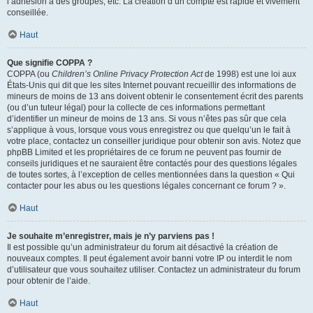
l’adhésion à des groupes, etc. La création d’un compte est rapide et vivement
conseillée.
Haut
Que signifie COPPA ?
COPPA (ou
Children’s Online Privacy Protection Act
de 1998) est une loi aux
États-Unis qui dit que les sites Internet pouvant recueillir des informations de
mineurs de moins de 13 ans doivent obtenir le consentement écrit des parents
(ou d’un tuteur légal) pour la collecte de ces informations permettant
d’identifier un mineur de moins de 13 ans. Si vous n’êtes pas sûr que cela
s’applique à vous, lorsque vous vous enregistrez ou que quelqu’un le fait à
votre place, contactez un conseiller juridique pour obtenir son avis. Notez que
phpBB Limited et les propriétaires de ce forum ne peuvent pas fournir de
conseils juridiques et ne sauraient être contactés pour des questions légales
de toutes sortes, à l’exception de celles mentionnées dans la question « Qui
contacter pour les abus ou les questions légales concernant ce forum ? ».
Haut
Je souhaite m’enregistrer, mais je n’y parviens pas !
Il est possible qu’un administrateur du forum ait désactivé la création de
nouveaux comptes. Il peut également avoir banni votre IP ou interdit le nom
d’utilisateur que vous souhaitez utiliser. Contactez un administrateur du forum
pour obtenir de l’aide.
Haut