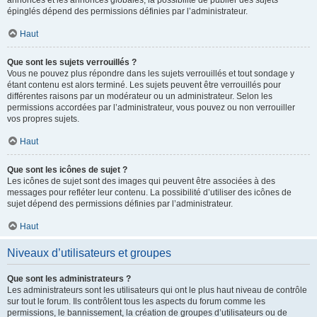
annonces et les annonces globales, la possibilité de publier des sujets
épinglés dépend des permissions définies par l’administrateur.
Haut
Que sont les sujets verrouillés ?
Vous ne pouvez plus répondre dans les sujets verrouillés et tout sondage y
étant contenu est alors terminé. Les sujets peuvent être verrouillés pour
différentes raisons par un modérateur ou un administrateur. Selon les
permissions accordées par l’administrateur, vous pouvez ou non verrouiller
vos propres sujets.
Haut
Que sont les icônes de sujet ?
Les icônes de sujet sont des images qui peuvent être associées à des
messages pour refléter leur contenu. La possibilité d’utiliser des icônes de
sujet dépend des permissions définies par l’administrateur.
Haut
Niveaux d’utilisateurs et groupes
Que sont les administrateurs ?
Les administrateurs sont les utilisateurs qui ont le plus haut niveau de contrôle
sur tout le forum. Ils contrôlent tous les aspects du forum comme les
permissions, le bannissement, la création de groupes d’utilisateurs ou de