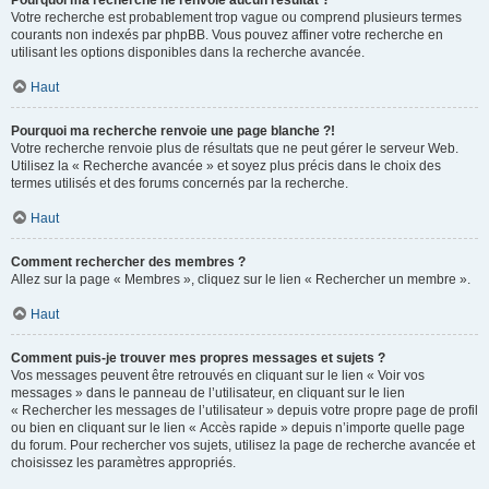
Pourquoi ma recherche ne renvoie aucun résultat ?
Votre recherche est probablement trop vague ou comprend plusieurs termes
courants non indexés par phpBB. Vous pouvez affiner votre recherche en
utilisant les options disponibles dans la recherche avancée.
Haut
Pourquoi ma recherche renvoie une page blanche ?!
Votre recherche renvoie plus de résultats que ne peut gérer le serveur Web.
Utilisez la « Recherche avancée » et soyez plus précis dans le choix des
termes utilisés et des forums concernés par la recherche.
Haut
Comment rechercher des membres ?
Allez sur la page « Membres », cliquez sur le lien « Rechercher un membre ».
Haut
Comment puis-je trouver mes propres messages et sujets ?
Vos messages peuvent être retrouvés en cliquant sur le lien « Voir vos
messages » dans le panneau de l’utilisateur, en cliquant sur le lien
« Rechercher les messages de l’utilisateur » depuis votre propre page de profil
ou bien en cliquant sur le lien « Accès rapide » depuis n’importe quelle page
du forum. Pour rechercher vos sujets, utilisez la page de recherche avancée et
choisissez les paramètres appropriés.