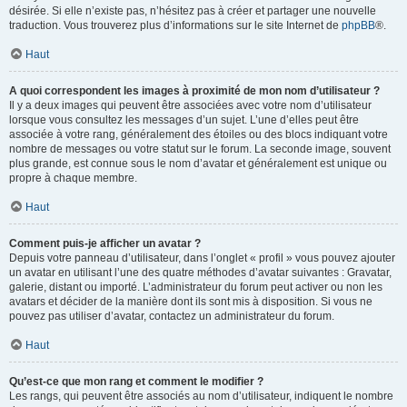
désirée. Si elle n’existe pas, n’hésitez pas à créer et partager une nouvelle
traduction. Vous trouverez plus d’informations sur le site Internet de
phpBB
®.
Haut
A quoi correspondent les images à proximité de mon nom d’utilisateur ?
Il y a deux images qui peuvent être associées avec votre nom d’utilisateur
lorsque vous consultez les messages d’un sujet. L’une d’elles peut être
associée à votre rang, généralement des étoiles ou des blocs indiquant votre
nombre de messages ou votre statut sur le forum. La seconde image, souvent
plus grande, est connue sous le nom d’avatar et généralement est unique ou
propre à chaque membre.
Haut
Comment puis-je afficher un avatar ?
Depuis votre panneau d’utilisateur, dans l’onglet « profil » vous pouvez ajouter
un avatar en utilisant l’une des quatre méthodes d’avatar suivantes : Gravatar,
galerie, distant ou importé. L’administrateur du forum peut activer ou non les
avatars et décider de la manière dont ils sont mis à disposition. Si vous ne
pouvez pas utiliser d’avatar, contactez un administrateur du forum.
Haut
Qu’est-ce que mon rang et comment le modifier ?
Les rangs, qui peuvent être associés au nom d’utilisateur, indiquent le nombre