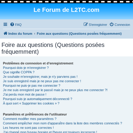
Le Forum de L2TC.com
FAQ
S’enregistrer
Connexion
Index du forum
Foire aux questions (Questions posées fréquemment)
Foire aux questions (Questions posées
fréquemment)
Problèmes de connexion et d’enregistrement
Pourquoi dois-je m’enregistrer ?
Que signifie COPPA ?
Je souhaite m’enregistrer, mais je n’y parviens pas !
Je suis enregistré mais je ne peux pas me connecter !
Pourquoi ne puis-je pas me connecter ?
Je me suis enregistré par le passé mais je ne peux plus me connecter ?!
J’ai perdu mon mot de passe !
Pourquoi suis-je automatiquement déconnecté ?
À quoi sert « Supprimer les cookies » ?
Paramètres et préférences de l’utilisateur
Comment modifier mes paramètres ?
Comment empêcher mon nom d’apparaître dans la liste des membres connectés ?
Les heures ne sont pas correctes !
J’ai changé mon fuseau horaire et l’heure est toujours incorrecte !