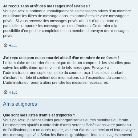
Je reçois sans arrêt des messages indésirables !
Vous pouvez supprimer automatiquement les messages privés d’un membre
en utilisant les filtres de message dans les paramètres de votre messagerie
privée. Si vous recevez des messages privés abusifs d’un membre en
particulier, rapportez les messages aux modérateurs. Ce dernier a la
possibilité d’empêcher complètement un membre d’envoyer des messages
privés.
Haut
J’ai reçu un spam ou un courriel abusif d’un membre de ce forum !
Le formulaire de courrier électronique du forum comprend des sécurités pour
suivre les utilisateurs qui envoient de tels messages. Envoyez à
l’administrateur une copie complète du courriel reçu. Il est très important
d’inclure l’en-tête (il contient des informations sur l’expéditeur du courriel).
L’administrateur pourra alors prendre les mesures nécessaires.
Haut
Amis et ignorés
Que sont mes listes d’amis et d’ignorés ?
Vous pouvez utiliser ces listes pour organiser les autres membres du forum.
Les membres ajoutés à votre liste d’amis seront affichés dans votre panneau
de l’utilisateur pour un accès rapide, voir leur état de connexion et leur envoyer
des messages privés. Selon les thèmes graphiques, leurs messages peuvent