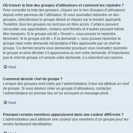
Où trouver la liste des groupes d’utilisateurs et comment les rejoindre ?
Pour consulter la liste des groupes, cliquez sur le lien
Groupes d’utilisateurs
depuis votre panneau de l’utilisateur. Si vous souhaitez rejoindre un des
groupes, sélectionnez le groupe désiré et cliquez sur le bouton approprié.
Toutefois, tous les groupes ne sont pas en libre accès. Certains peuvent
nécessiter une approbation, certains sont fermés et d’autres peuvent même
être masqués. Si le groupe est dit « Ouvert », vous pouvez le rejoindre
librement. Si le groupe est dit « À la demande », vous pouvez rejoindre le
groupe mais votre demande nécessitera d’être approuvée par un chef de
groupe. Ce dernier pourra vous demander pourquoi vous souhaitez rejoindre
le groupe et ainsi décider s’il approuvera ou non votre demande. N’importunez
pas le chef de groupe s’il annule votre demande, il a sûrement ses raisons.
Haut
Comment devenir chef de groupe ?
Lorsque des groupes sont créés par l’administrateur, il leur est attribué un chef
de groupe. Si vous désirez créer un groupe d’utilisateurs, contactez
l’administrateur en premier lieu en lui envoyant un message privé.
Haut
Pourquoi certains membres apparaissent dans une couleur différente ?
L’administrateur peut attribuer une couleur aux membres d’un groupe pour les
rendre facilement identifiables.