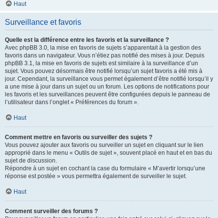
Haut
Surveillance et favoris
Quelle est la différence entre les favoris et la surveillance ?
Avec phpBB 3.0, la mise en favoris de sujets s’apparentait à la gestion des
favoris dans un navigateur. Vous n’étiez pas notifié des mises à jour. Depuis
phpBB 3.1, la mise en favoris de sujets est similaire à la surveillance d’un
sujet. Vous pouvez désormais être notifié lorsqu’un sujet favoris a été mis à
jour. Cependant, la surveillance vous permet également d’être notifié lorsqu’il y
a une mise à jour dans un sujet ou un forum. Les options de notifications pour
les favoris et les surveillances peuvent être configurées depuis le panneau de
l’utilisateur dans l’onglet « Préférences du forum ».
Haut
Comment mettre en favoris ou surveiller des sujets ?
Vous pouvez ajouter aux favoris ou surveiller un sujet en cliquant sur le lien
approprié dans le menu « Outils de sujet », souvent placé en haut et en bas du
sujet de discussion.
Répondre à un sujet en cochant la case du formulaire « M’avertir lorsqu’une
réponse est postée » vous permettra également de surveiller le sujet.
Haut
Comment surveiller des forums ?