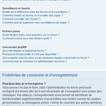
Surveillance et favoris
Quelle est la différence entre les favoris et la surveillance ?
Comment mettre en favoris ou surveiller des sujets ?
Comment surveiller des forums ?
Comment puis-je supprimer mes surveillances de sujets ?
Fichiers joints
Quels fichiers joints sont autorisés sur ce forum ?
Comment trouver tous mes fichiers joints ?
Concernant phpBB
Qui a développé ce logiciel de forum ?
Pourquoi la fonctionnalité X n’est pas disponible ?
Qui contacter pour les abus ou les questions légales concernant ce forum ?
Comment puis-je contacter un administrateur du forum ?
Problèmes de connexion et d’enregistrement
Pourquoi dois-je m’enregistrer ?
Vous pouvez ne pas le faire, mais l’administrateur du forum peut avoir
configuré les forums afin qu’il soit nécessaire de s’enregistrer pour poster des
messages. Par ailleurs, l’enregistrement vous permet de bénéficier de
fonctionnalités supplémentaires inaccessibles aux invités comme les avatars
personnalisés, la messagerie privée, l’envoi de courriels aux autres membres,