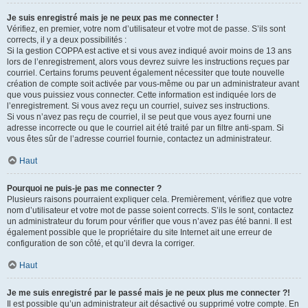
Je suis enregistré mais je ne peux pas me connecter !
Vérifiez, en premier, votre nom d’utilisateur et votre mot de passe. S’ils sont
corrects, il y a deux possibilités :
Si la gestion COPPA est active et si vous avez indiqué avoir moins de 13 ans
lors de l’enregistrement, alors vous devrez suivre les instructions reçues par
courriel. Certains forums peuvent également nécessiter que toute nouvelle
création de compte soit activée par vous-même ou par un administrateur avant
que vous puissiez vous connecter. Cette information est indiquée lors de
l’enregistrement. Si vous avez reçu un courriel, suivez ses instructions.
Si vous n’avez pas reçu de courriel, il se peut que vous ayez fourni une
adresse incorrecte ou que le courriel ait été traité par un filtre anti-spam. Si
vous êtes sûr de l’adresse courriel fournie, contactez un administrateur.
Haut
Pourquoi ne puis-je pas me connecter ?
Plusieurs raisons pourraient expliquer cela. Premièrement, vérifiez que votre
nom d’utilisateur et votre mot de passe soient corrects. S’ils le sont, contactez
un administrateur du forum pour vérifier que vous n’avez pas été banni. Il est
également possible que le propriétaire du site Internet ait une erreur de
configuration de son côté, et qu’il devra la corriger.
Haut
Je me suis enregistré par le passé mais je ne peux plus me connecter ?!
Il est possible qu’un administrateur ait désactivé ou supprimé votre compte. En