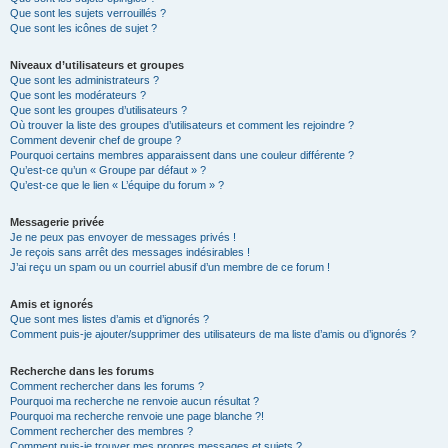
Que sont les sujets verrouillés ?
Que sont les icônes de sujet ?
Niveaux d’utilisateurs et groupes
Que sont les administrateurs ?
Que sont les modérateurs ?
Que sont les groupes d’utilisateurs ?
Où trouver la liste des groupes d’utilisateurs et comment les rejoindre ?
Comment devenir chef de groupe ?
Pourquoi certains membres apparaissent dans une couleur différente ?
Qu’est-ce qu’un « Groupe par défaut » ?
Qu’est-ce que le lien « L’équipe du forum » ?
Messagerie privée
Je ne peux pas envoyer de messages privés !
Je reçois sans arrêt des messages indésirables !
J’ai reçu un spam ou un courriel abusif d’un membre de ce forum !
Amis et ignorés
Que sont mes listes d’amis et d’ignorés ?
Comment puis-je ajouter/supprimer des utilisateurs de ma liste d’amis ou d’ignorés ?
Recherche dans les forums
Comment rechercher dans les forums ?
Pourquoi ma recherche ne renvoie aucun résultat ?
Pourquoi ma recherche renvoie une page blanche ?!
Comment rechercher des membres ?
Comment puis-je trouver mes propres messages et sujets ?