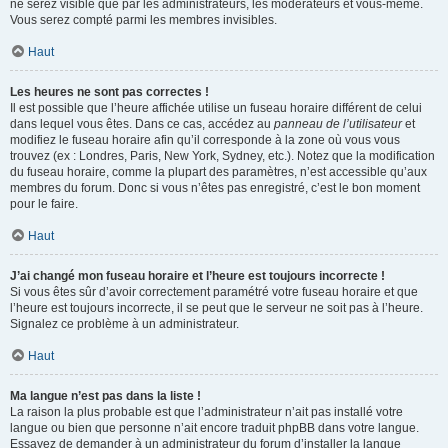
ne serez visible que par les administrateurs, les modérateurs et vous-même.
Vous serez compté parmi les membres invisibles.
Haut
Les heures ne sont pas correctes !
Il est possible que l’heure affichée utilise un fuseau horaire différent de celui
dans lequel vous êtes. Dans ce cas, accédez au
panneau de l’utilisateur
et
modifiez le fuseau horaire afin qu’il corresponde à la zone où vous vous
trouvez (ex : Londres, Paris, New York, Sydney, etc.). Notez que la modification
du fuseau horaire, comme la plupart des paramètres, n’est accessible qu’aux
membres du forum. Donc si vous n’êtes pas enregistré, c’est le bon moment
pour le faire.
Haut
J’ai changé mon fuseau horaire et l’heure est toujours incorrecte !
Si vous êtes sûr d’avoir correctement paramétré votre fuseau horaire et que
l’heure est toujours incorrecte, il se peut que le serveur ne soit pas à l’heure.
Signalez ce problème à un administrateur.
Haut
Ma langue n’est pas dans la liste !
La raison la plus probable est que l’administrateur n’ait pas installé votre
langue ou bien que personne n’ait encore traduit phpBB dans votre langue.
Essayez de demander à un administrateur du forum d’installer la langue