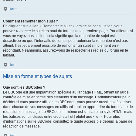
Haut
Comment remonter mon sujet ?
En cliquant sur le lien « Remonter le sujet » lors de sa consultation, vous
pouvez
remonter
le sujet en haut du forum sur la première page. Par ailleurs, si
vous ne voyez pas ce lien, cela signifie que la remontée de sujet est
désactivée ou que l’intervalle de temps pour autoriser la remontée n’est pas
atteint. Il est également possible de remonter un sujet simplement en y
répondant. Néanmoins, assurez-vous de respecter les règles du forum en le
faisant.
Haut
Mise en forme et types de sujets
Que sont les BBCodes ?
Le BBCode est une implantation spéciale au langage HTML, offrant un large
contrôle de mise en forme des éléments d’un message. L’administrateur peut
décider si vous pouvez utiliser les BBCodes, vous pouvez aussi les désactiver
dans chacun de vos messages en utilisant l’option appropriée du formulaire de
rédaction de message. Le BBCode lui-même est similaire au style HTML, mais
les balises sont incluses entre crochets [ et ] plutôt que < et >. Pour plus
d’informations sur le BBCode, consultez le guide accessible depuis la page de
rédaction de message.