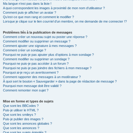
Ma langue n’est pas dans la liste !
A quoi correspondent les images à proximité de mon nom d’utilisateur ?
Comment puis-je afficher un avatar ?
Qu’est-ce que mon rang et comment le modifier ?
Lorsque je clique sur le lien
courriel
d’un membre, on me demande de me connecter !?
Problèmes liés à la publication de messages
Comment créer un nouveau sujet ou poster une réponse ?
Comment modifier ou supprimer un message ?
Comment ajouter une signature à mes messages ?
Comment créer un sondage ?
Pourquoi ne puis-je pas ajouter plus d’options à mon sondage ?
Comment modifier ou supprimer un sondage ?
Pourquoi ne puis-je pas accéder à un forum ?
Pourquoi ne puis-je pas joindre des fichiers à mon message ?
Pourquoi ai-je reçu un avertissement ?
Comment rapporter des messages à un modérateur ?
À quoi sert le bouton « Sauvegarder » dans la page de rédaction de message ?
Pourquoi mon message doit être validé ?
Comment remonter mon sujet ?
Mise en forme et types de sujets
Que sont les BBCodes ?
Puis-je utiliser le HTML ?
Que sont les smileys ?
Puis-je publier des images ?
Que sont les annonces globales ?
Que sont les annonces ?
Que sont les sujets épinglés ?