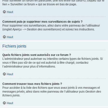
Pour surveiller un forum en particulier, une fois entré sur celui-ci, cliquez sur le
lien « Surveiller ce forum » qui se trouve en bas de page.
Haut
Comment puis-je supprimer mes surveillances de sujets ?
Pour supprimer vos surveillances, allez dans votre panneau de l’utilisateur
(onglet
Aperçu --> Gestion des surveillances
) et suivez les instructions.
Haut
Fichiers joints
Quels fichiers joints sont autorisés sur ce forum ?
L’administrateur peut autoriser ou interdire certains types de fichiers joints. Si
vous n’êtes pas sûr de ce qui est autorisé à être chargé, contactez
l’administrateur pour plus d’informations.
Haut
Comment trouver tous mes fichiers joints ?
Pour accéder à la liste des fichiers que vous avez joints à vos messages et
messages privés, allez dans votre panneau de l’utilisateur puis
Gestion des
fichiers joints
.
Haut