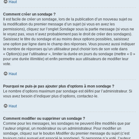
Haut
Comment créer un sondage ?
Il est facile de créer un sondage, lors de la publication d’un nouveau sujet ou
la modification du premier message d’un sujet (si vous en avez les
permissions), cliquez sur l’onglet
Sondage
sous la partie message (si vous ne
le voyez pas, vous n’avez probablement pas le droit de créer des sondages).
Saisissez le titre du sondage et au moins deux options possibles, saisissez
une option par ligne dans le champ des réponses. Vous pouvez aussi indiquer
le nombre de réponses qu’un utilisateur peut choisir lors de son vote dans
« Option(s) par l’utilisateur », limiter la durée en jours du sondage (mettre « 0 »
pour une durée illimitée) et enfin permettre aux utilisateurs de modifier leur
vote.
Haut
Pourquoi ne puis-je pas ajouter plus d’options à mon sondage ?
Le nombre d’options maximum par sondage est défini par l’administrateur. Si
vous avez besoin d’indiquer plus d’options, contactez-le.
Haut
Comment modifier ou supprimer un sondage ?
Comme pour les messages, les sondages ne peuvent être modifiés que par
l’auteur original, un modérateur ou un administrateur. Pour modifier un
sondage, cliquez sur le bouton
Modifier
du premier message du sujet (c’est
toujours celui auquel est associé le sondage). Si personne n’a voté, l’auteur