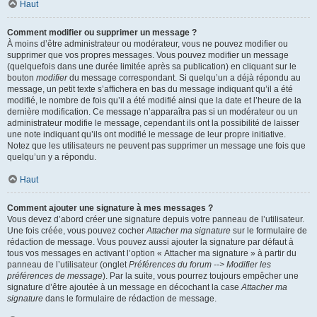
Haut
Comment modifier ou supprimer un message ?
À moins d’être administrateur ou modérateur, vous ne pouvez modifier ou
supprimer que vos propres messages. Vous pouvez modifier un message
(quelquefois dans une durée limitée après sa publication) en cliquant sur le
bouton
modifier
du message correspondant. Si quelqu’un a déjà répondu au
message, un petit texte s’affichera en bas du message indiquant qu’il a été
modifié, le nombre de fois qu’il a été modifié ainsi que la date et l’heure de la
dernière modification. Ce message n’apparaîtra pas si un modérateur ou un
administrateur modifie le message, cependant ils ont la possibilité de laisser
une note indiquant qu’ils ont modifié le message de leur propre initiative.
Notez que les utilisateurs ne peuvent pas supprimer un message une fois que
quelqu’un y a répondu.
Haut
Comment ajouter une signature à mes messages ?
Vous devez d’abord créer une signature depuis votre panneau de l’utilisateur.
Une fois créée, vous pouvez cocher
Attacher ma signature
sur le formulaire de
rédaction de message. Vous pouvez aussi ajouter la signature par défaut à
tous vos messages en activant l’option « Attacher ma signature » à partir du
panneau de l’utilisateur (onglet
Préférences du forum --> Modifier les
préférences de message
). Par la suite, vous pourrez toujours empêcher une
signature d’être ajoutée à un message en décochant la case
Attacher ma
signature
dans le formulaire de rédaction de message.