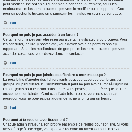
peut modifier une option ou supprimer le sondage. Autrement, seuls les
modérateurs et les administrateurs peuvent le modifier ou le supprimer. Ceci
pour empêcher le trucage en changeant les intitulés en cours de sondage.
Haut
Pourquoi ne puis-je pas accéder à un forum ?
Certains forums peuvent être réservés à certains utilisateurs ou groupes. Pour
les consulter, les lire, y poster, etc., vous devez avoir les permissions s’y
rapportant. Seuls les modérateurs de groupes et les administrateurs peuvent
accorder ces accès, vous devez donc les contacter.
Haut
Pourquoi ne puis-je pas joindre des fichiers à mon message ?
La possibilité d’ajouter des fichiers joints peut être accordée par forum, par
groupe, ou par utilisateur. L’administrateur peut ne pas avoir autorisé l’ajout de
fichiers joints pour le forum dans lequel vous postez, ou peut-être que seul un
groupe peut en joindre. Contactez l’administrateur si vous ne savez pas
pourquoi vous ne pouvez pas ajouter de fichiers joints sur un forum.
Haut
Pourquoi ai-je reçu un avertissement ?
Chaque administrateur a son propre ensemble de règles pour son site. Si vous
avez dérogé à une règle, vous pouvez recevoir un avertissement. Notez que