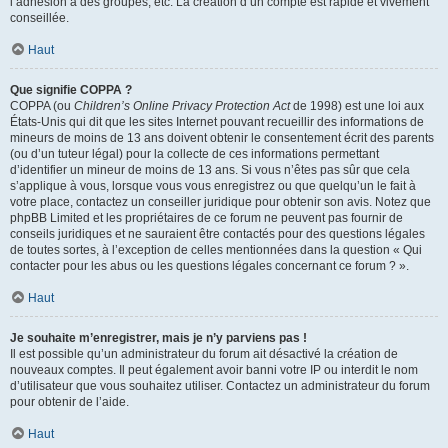
l’adhésion à des groupes, etc. La création d’un compte est rapide et vivement
conseillée.
Haut
Que signifie COPPA ?
COPPA (ou
Children’s Online Privacy Protection Act
de 1998) est une loi aux
États-Unis qui dit que les sites Internet pouvant recueillir des informations de
mineurs de moins de 13 ans doivent obtenir le consentement écrit des parents
(ou d’un tuteur légal) pour la collecte de ces informations permettant
d’identifier un mineur de moins de 13 ans. Si vous n’êtes pas sûr que cela
s’applique à vous, lorsque vous vous enregistrez ou que quelqu’un le fait à
votre place, contactez un conseiller juridique pour obtenir son avis. Notez que
phpBB Limited et les propriétaires de ce forum ne peuvent pas fournir de
conseils juridiques et ne sauraient être contactés pour des questions légales
de toutes sortes, à l’exception de celles mentionnées dans la question « Qui
contacter pour les abus ou les questions légales concernant ce forum ? ».
Haut
Je souhaite m’enregistrer, mais je n’y parviens pas !
Il est possible qu’un administrateur du forum ait désactivé la création de
nouveaux comptes. Il peut également avoir banni votre IP ou interdit le nom
d’utilisateur que vous souhaitez utiliser. Contactez un administrateur du forum
pour obtenir de l’aide.
Haut