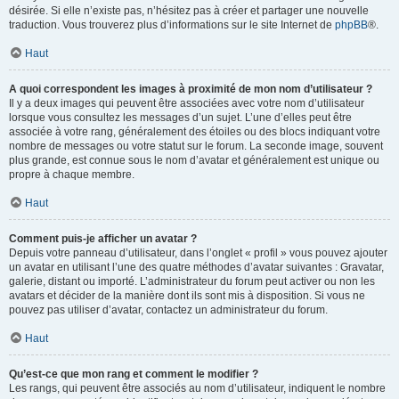
désirée. Si elle n’existe pas, n’hésitez pas à créer et partager une nouvelle
traduction. Vous trouverez plus d’informations sur le site Internet de
phpBB
®.
Haut
A quoi correspondent les images à proximité de mon nom d’utilisateur ?
Il y a deux images qui peuvent être associées avec votre nom d’utilisateur
lorsque vous consultez les messages d’un sujet. L’une d’elles peut être
associée à votre rang, généralement des étoiles ou des blocs indiquant votre
nombre de messages ou votre statut sur le forum. La seconde image, souvent
plus grande, est connue sous le nom d’avatar et généralement est unique ou
propre à chaque membre.
Haut
Comment puis-je afficher un avatar ?
Depuis votre panneau d’utilisateur, dans l’onglet « profil » vous pouvez ajouter
un avatar en utilisant l’une des quatre méthodes d’avatar suivantes : Gravatar,
galerie, distant ou importé. L’administrateur du forum peut activer ou non les
avatars et décider de la manière dont ils sont mis à disposition. Si vous ne
pouvez pas utiliser d’avatar, contactez un administrateur du forum.
Haut
Qu’est-ce que mon rang et comment le modifier ?
Les rangs, qui peuvent être associés au nom d’utilisateur, indiquent le nombre