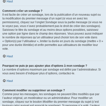
Haut
Comment créer un sondage ?
Il est facile de créer un sondage, lors de la publication d’un nouveau sujet ou
la modification du premier message d’un sujet (si vous en avez les
permissions), cliquez sur l’onglet
Sondage
sous la partie message (si vous ne
le voyez pas, vous n’avez probablement pas le droit de créer des sondages).
Saisissez le titre du sondage et au moins deux options possibles, saisissez
une option par ligne dans le champ des réponses. Vous pouvez aussi indiquer
le nombre de réponses qu’un utilisateur peut choisir lors de son vote dans
« Option(s) par l’utilisateur », limiter la durée en jours du sondage (mettre « 0 »
pour une durée illimitée) et enfin permettre aux utilisateurs de modifier leur
vote.
Haut
Pourquoi ne puis-je pas ajouter plus d’options à mon sondage ?
Le nombre d’options maximum par sondage est défini par l’administrateur. Si
vous avez besoin d’indiquer plus d’options, contactez-le.
Haut
Comment modifier ou supprimer un sondage ?
Comme pour les messages, les sondages ne peuvent être modifiés que par
l’auteur original, un modérateur ou un administrateur. Pour modifier un
sondage, cliquez sur le bouton
Modifier
du premier message du sujet (c’est
toujours celui auquel est associé le sondage). Si personne n’a voté, l’auteur