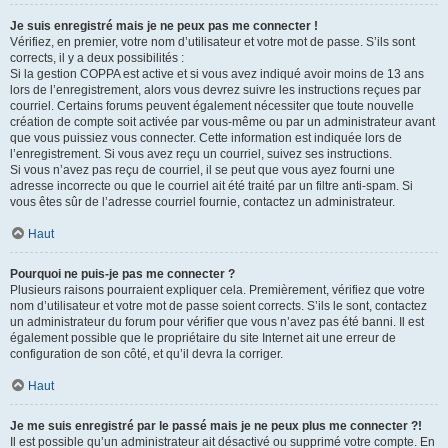
Je suis enregistré mais je ne peux pas me connecter !
Vérifiez, en premier, votre nom d’utilisateur et votre mot de passe. S’ils sont
corrects, il y a deux possibilités :
Si la gestion COPPA est active et si vous avez indiqué avoir moins de 13 ans
lors de l’enregistrement, alors vous devrez suivre les instructions reçues par
courriel. Certains forums peuvent également nécessiter que toute nouvelle
création de compte soit activée par vous-même ou par un administrateur avant
que vous puissiez vous connecter. Cette information est indiquée lors de
l’enregistrement. Si vous avez reçu un courriel, suivez ses instructions.
Si vous n’avez pas reçu de courriel, il se peut que vous ayez fourni une
adresse incorrecte ou que le courriel ait été traité par un filtre anti-spam. Si
vous êtes sûr de l’adresse courriel fournie, contactez un administrateur.
Haut
Pourquoi ne puis-je pas me connecter ?
Plusieurs raisons pourraient expliquer cela. Premièrement, vérifiez que votre
nom d’utilisateur et votre mot de passe soient corrects. S’ils le sont, contactez
un administrateur du forum pour vérifier que vous n’avez pas été banni. Il est
également possible que le propriétaire du site Internet ait une erreur de
configuration de son côté, et qu’il devra la corriger.
Haut
Je me suis enregistré par le passé mais je ne peux plus me connecter ?!
Il est possible qu’un administrateur ait désactivé ou supprimé votre compte. En