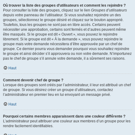
Où trouver la liste des groupes d’utilisateurs et comment les rejoindre ?
Pour consulter la liste des groupes, cliquez sur le lien
Groupes d’utilisateurs
depuis votre panneau de l’utilisateur. Si vous souhaitez rejoindre un des
groupes, sélectionnez le groupe désiré et cliquez sur le bouton approprié.
Toutefois, tous les groupes ne sont pas en libre accès. Certains peuvent
nécessiter une approbation, certains sont fermés et d’autres peuvent même
être masqués. Si le groupe est dit « Ouvert », vous pouvez le rejoindre
librement. Si le groupe est dit « À la demande », vous pouvez rejoindre le
groupe mais votre demande nécessitera d’être approuvée par un chef de
groupe. Ce dernier pourra vous demander pourquoi vous souhaitez rejoindre
le groupe et ainsi décider s’il approuvera ou non votre demande. N’importunez
pas le chef de groupe s’il annule votre demande, il a sûrement ses raisons.
Haut
Comment devenir chef de groupe ?
Lorsque des groupes sont créés par l’administrateur, il leur est attribué un chef
de groupe. Si vous désirez créer un groupe d’utilisateurs, contactez
l’administrateur en premier lieu en lui envoyant un message privé.
Haut
Pourquoi certains membres apparaissent dans une couleur différente ?
L’administrateur peut attribuer une couleur aux membres d’un groupe pour les
rendre facilement identifiables.