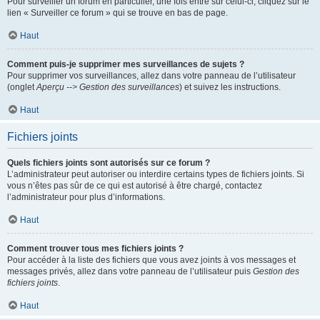
Pour surveiller un forum en particulier, une fois entré sur celui-ci, cliquez sur le
lien « Surveiller ce forum » qui se trouve en bas de page.
Haut
Comment puis-je supprimer mes surveillances de sujets ?
Pour supprimer vos surveillances, allez dans votre panneau de l’utilisateur
(onglet
Aperçu --> Gestion des surveillances
) et suivez les instructions.
Haut
Fichiers joints
Quels fichiers joints sont autorisés sur ce forum ?
L’administrateur peut autoriser ou interdire certains types de fichiers joints. Si
vous n’êtes pas sûr de ce qui est autorisé à être chargé, contactez
l’administrateur pour plus d’informations.
Haut
Comment trouver tous mes fichiers joints ?
Pour accéder à la liste des fichiers que vous avez joints à vos messages et
messages privés, allez dans votre panneau de l’utilisateur puis
Gestion des
fichiers joints
.
Haut