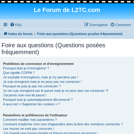
Le Forum de L2TC.com
FAQ
S’enregistrer
Connexion
Index du forum
Foire aux questions (Questions posées fréquemment)
Foire aux questions (Questions posées
fréquemment)
Problèmes de connexion et d’enregistrement
Pourquoi dois-je m’enregistrer ?
Que signifie COPPA ?
Je souhaite m’enregistrer, mais je n’y parviens pas !
Je suis enregistré mais je ne peux pas me connecter !
Pourquoi ne puis-je pas me connecter ?
Je me suis enregistré par le passé mais je ne peux plus me connecter ?!
J’ai perdu mon mot de passe !
Pourquoi suis-je automatiquement déconnecté ?
À quoi sert « Supprimer les cookies » ?
Paramètres et préférences de l’utilisateur
Comment modifier mes paramètres ?
Comment empêcher mon nom d’apparaître dans la liste des membres connectés ?
Les heures ne sont pas correctes !
J’ai changé mon fuseau horaire et l’heure est toujours incorrecte !