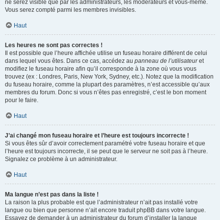
ne serez visible que par les administrateurs, les modérateurs et vous-même.
Vous serez compté parmi les membres invisibles.
Haut
Les heures ne sont pas correctes !
Il est possible que l’heure affichée utilise un fuseau horaire différent de celui
dans lequel vous êtes. Dans ce cas, accédez au
panneau de l’utilisateur
et
modifiez le fuseau horaire afin qu’il corresponde à la zone où vous vous
trouvez (ex : Londres, Paris, New York, Sydney, etc.). Notez que la modification
du fuseau horaire, comme la plupart des paramètres, n’est accessible qu’aux
membres du forum. Donc si vous n’êtes pas enregistré, c’est le bon moment
pour le faire.
Haut
J’ai changé mon fuseau horaire et l’heure est toujours incorrecte !
Si vous êtes sûr d’avoir correctement paramétré votre fuseau horaire et que
l’heure est toujours incorrecte, il se peut que le serveur ne soit pas à l’heure.
Signalez ce problème à un administrateur.
Haut
Ma langue n’est pas dans la liste !
La raison la plus probable est que l’administrateur n’ait pas installé votre
langue ou bien que personne n’ait encore traduit phpBB dans votre langue.
Essayez de demander à un administrateur du forum d’installer la langue