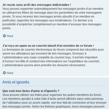
Je reçois sans arrêt des messages indésirables !
Vous pouvez supprimer automatiquement les messages privés d’un membre
en utilisant les filtres de message dans les paramètres de votre messagerie
privée. Si vous recevez des messages privés abusifs d’un membre en
particulier, rapportez les messages aux modérateurs. Ce dernier a la
possibilité d’empêcher complètement un membre d’envoyer des messages
privés.
Haut
J’ai reçu un spam ou un courriel abusif d’un membre de ce forum !
Le formulaire de courrier électronique du forum comprend des sécurités pour
suivre les utilisateurs qui envoient de tels messages. Envoyez à
l’administrateur une copie complète du courriel reçu. Il est très important
d’inclure l’en-tête (il contient des informations sur l’expéditeur du courriel).
L’administrateur pourra alors prendre les mesures nécessaires.
Haut
Amis et ignorés
Que sont mes listes d’amis et d’ignorés ?
Vous pouvez utiliser ces listes pour organiser les autres membres du forum.
Les membres ajoutés à votre liste d’amis seront affichés dans votre panneau
de l’utilisateur pour un accès rapide, voir leur état de connexion et leur envoyer
des messages privés. Selon les thèmes graphiques, leurs messages peuvent