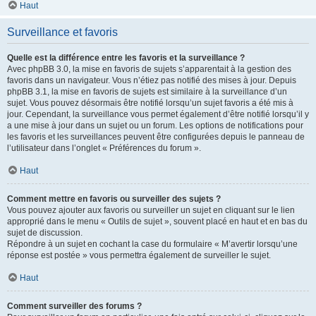
Haut
Surveillance et favoris
Quelle est la différence entre les favoris et la surveillance ?
Avec phpBB 3.0, la mise en favoris de sujets s’apparentait à la gestion des
favoris dans un navigateur. Vous n’étiez pas notifié des mises à jour. Depuis
phpBB 3.1, la mise en favoris de sujets est similaire à la surveillance d’un
sujet. Vous pouvez désormais être notifié lorsqu’un sujet favoris a été mis à
jour. Cependant, la surveillance vous permet également d’être notifié lorsqu’il y
a une mise à jour dans un sujet ou un forum. Les options de notifications pour
les favoris et les surveillances peuvent être configurées depuis le panneau de
l’utilisateur dans l’onglet « Préférences du forum ».
Haut
Comment mettre en favoris ou surveiller des sujets ?
Vous pouvez ajouter aux favoris ou surveiller un sujet en cliquant sur le lien
approprié dans le menu « Outils de sujet », souvent placé en haut et en bas du
sujet de discussion.
Répondre à un sujet en cochant la case du formulaire « M’avertir lorsqu’une
réponse est postée » vous permettra également de surveiller le sujet.
Haut
Comment surveiller des forums ?