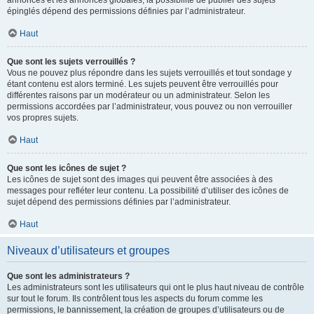
annonces et les annonces globales, la possibilité de publier des sujets
épinglés dépend des permissions définies par l’administrateur.
Haut
Que sont les sujets verrouillés ?
Vous ne pouvez plus répondre dans les sujets verrouillés et tout sondage y
étant contenu est alors terminé. Les sujets peuvent être verrouillés pour
différentes raisons par un modérateur ou un administrateur. Selon les
permissions accordées par l’administrateur, vous pouvez ou non verrouiller
vos propres sujets.
Haut
Que sont les icônes de sujet ?
Les icônes de sujet sont des images qui peuvent être associées à des
messages pour refléter leur contenu. La possibilité d’utiliser des icônes de
sujet dépend des permissions définies par l’administrateur.
Haut
Niveaux d’utilisateurs et groupes
Que sont les administrateurs ?
Les administrateurs sont les utilisateurs qui ont le plus haut niveau de contrôle
sur tout le forum. Ils contrôlent tous les aspects du forum comme les
permissions, le bannissement, la création de groupes d’utilisateurs ou de