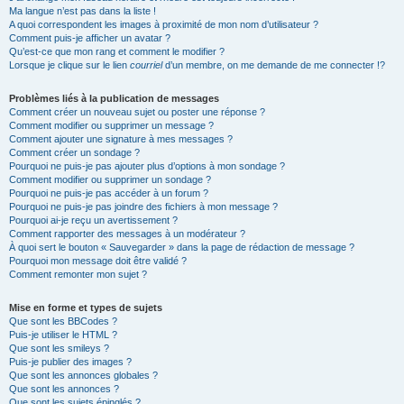
Ma langue n’est pas dans la liste !
A quoi correspondent les images à proximité de mon nom d’utilisateur ?
Comment puis-je afficher un avatar ?
Qu’est-ce que mon rang et comment le modifier ?
Lorsque je clique sur le lien
courriel
d’un membre, on me demande de me connecter !?
Problèmes liés à la publication de messages
Comment créer un nouveau sujet ou poster une réponse ?
Comment modifier ou supprimer un message ?
Comment ajouter une signature à mes messages ?
Comment créer un sondage ?
Pourquoi ne puis-je pas ajouter plus d’options à mon sondage ?
Comment modifier ou supprimer un sondage ?
Pourquoi ne puis-je pas accéder à un forum ?
Pourquoi ne puis-je pas joindre des fichiers à mon message ?
Pourquoi ai-je reçu un avertissement ?
Comment rapporter des messages à un modérateur ?
À quoi sert le bouton « Sauvegarder » dans la page de rédaction de message ?
Pourquoi mon message doit être validé ?
Comment remonter mon sujet ?
Mise en forme et types de sujets
Que sont les BBCodes ?
Puis-je utiliser le HTML ?
Que sont les smileys ?
Puis-je publier des images ?
Que sont les annonces globales ?
Que sont les annonces ?
Que sont les sujets épinglés ?