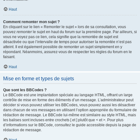
Haut
Comment remonter mon sujet ?
En cliquant sur le lien « Remonter le sujet » lors de sa consultation, vous
pouvez
remonter
le sujet en haut du forum sur la première page. Par ailleurs, si
vous ne voyez pas ce lien, cela signifie que la remontée de sujet est
désactivée ou que l’intervalle de temps pour autoriser la remontée n’est pas
atteint. Il est également possible de remonter un sujet simplement en y
répondant. Néanmoins, assurez-vous de respecter les règles du forum en le
faisant.
Haut
Mise en forme et types de sujets
Que sont les BBCodes ?
Le BBCode est une implantation spéciale au langage HTML, offrant un large
contrôle de mise en forme des éléments d’un message. L’administrateur peut
décider si vous pouvez utiliser les BBCodes, vous pouvez aussi les désactiver
dans chacun de vos messages en utilisant l’option appropriée du formulaire de
rédaction de message. Le BBCode lui-même est similaire au style HTML, mais
les balises sont incluses entre crochets [ et ] plutôt que < et >. Pour plus
d’informations sur le BBCode, consultez le guide accessible depuis la page de
rédaction de message.