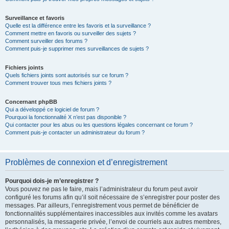
Surveillance et favoris
Quelle est la différence entre les favoris et la surveillance ?
Comment mettre en favoris ou surveiller des sujets ?
Comment surveiller des forums ?
Comment puis-je supprimer mes surveillances de sujets ?
Fichiers joints
Quels fichiers joints sont autorisés sur ce forum ?
Comment trouver tous mes fichiers joints ?
Concernant phpBB
Qui a développé ce logiciel de forum ?
Pourquoi la fonctionnalité X n’est pas disponible ?
Qui contacter pour les abus ou les questions légales concernant ce forum ?
Comment puis-je contacter un administrateur du forum ?
Problèmes de connexion et d’enregistrement
Pourquoi dois-je m’enregistrer ?
Vous pouvez ne pas le faire, mais l’administrateur du forum peut avoir
configuré les forums afin qu’il soit nécessaire de s’enregistrer pour poster des
messages. Par ailleurs, l’enregistrement vous permet de bénéficier de
fonctionnalités supplémentaires inaccessibles aux invités comme les avatars
personnalisés, la messagerie privée, l’envoi de courriels aux autres membres,