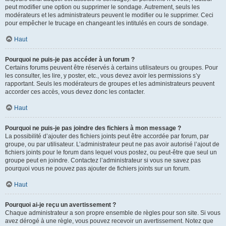
peut modifier une option ou supprimer le sondage. Autrement, seuls les
modérateurs et les administrateurs peuvent le modifier ou le supprimer. Ceci
pour empêcher le trucage en changeant les intitulés en cours de sondage.
Haut
Pourquoi ne puis-je pas accéder à un forum ?
Certains forums peuvent être réservés à certains utilisateurs ou groupes. Pour
les consulter, les lire, y poster, etc., vous devez avoir les permissions s’y
rapportant. Seuls les modérateurs de groupes et les administrateurs peuvent
accorder ces accès, vous devez donc les contacter.
Haut
Pourquoi ne puis-je pas joindre des fichiers à mon message ?
La possibilité d’ajouter des fichiers joints peut être accordée par forum, par
groupe, ou par utilisateur. L’administrateur peut ne pas avoir autorisé l’ajout de
fichiers joints pour le forum dans lequel vous postez, ou peut-être que seul un
groupe peut en joindre. Contactez l’administrateur si vous ne savez pas
pourquoi vous ne pouvez pas ajouter de fichiers joints sur un forum.
Haut
Pourquoi ai-je reçu un avertissement ?
Chaque administrateur a son propre ensemble de règles pour son site. Si vous
avez dérogé à une règle, vous pouvez recevoir un avertissement. Notez que