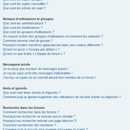
Que sont les sujets verrouillés ?
Que sont les icônes de sujet ?
Niveaux d’utilisateurs et groupes
Que sont les administrateurs ?
Que sont les modérateurs ?
Que sont les groupes d’utilisateurs ?
Où trouver la liste des groupes d’utilisateurs et comment les rejoindre ?
Comment devenir chef de groupe ?
Pourquoi certains membres apparaissent dans une couleur différente ?
Qu’est-ce qu’un « Groupe par défaut » ?
Qu’est-ce que le lien « L’équipe du forum » ?
Messagerie privée
Je ne peux pas envoyer de messages privés !
Je reçois sans arrêt des messages indésirables !
J’ai reçu un spam ou un courriel abusif d’un membre de ce forum !
Amis et ignorés
Que sont mes listes d’amis et d’ignorés ?
Comment puis-je ajouter/supprimer des utilisateurs de ma liste d’amis ou d’ignorés ?
Recherche dans les forums
Comment rechercher dans les forums ?
Pourquoi ma recherche ne renvoie aucun résultat ?
Pourquoi ma recherche renvoie une page blanche ?!
Comment rechercher des membres ?
Comment puis-je trouver mes propres messages et sujets ?