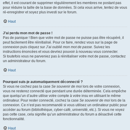
effet, il est courant de supprimer régulièrement les membres ne postant pas
pour réduire la taille de la base de données. Si cela vous arrive, tentez de vous
ré-enregistrer et soyez plus investi sur le forum.
Haut
J’ai perdu mon mot de passe !
Pas de panique ! Bien que votre mot de passe ne puisse pas être récupéré, il
peut facilement être réinitialisé. Pour ce faire, rendez vous sur la page de
connexion puis cliquez sur
J’ai oublié mon mot de passe
. Suivez les
instructions énoncées et vous devriez pouvoir à nouveau vous connecter.
Si toutefois vous ne parveniez pas à réinitialiser votre mot de passe, contactez
un administrateur du forum.
Haut
Pourquoi suis-je automatiquement déconnecté ?
Si vous ne cochez pas la case
Se souvenir de moi
lors de votre connexion,
vous ne resterez connecté que pendant une durée déterminée. Cela empêche
que quelqu’un d’autre utilise votre compte à votre insu en utilisant le même
ordinateur. Pour rester connecté, cochez la case
Se souvenir de moi
lors de la
connexion. Ce n’est pas recommandé si vous utilisez un ordinateur public pour
accéder au forum (bibliothèque, cyber-café, université, etc.). Si vous ne voyez
pas cette case, cela signifie qu’un administrateur du forum a désactivé cette
fonctionnalité.
Haut