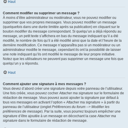
Haut
Comment modifier ou supprimer un message ?
À moins d’être administrateur ou modérateur, vous ne pouvez modifier ou
supprimer que vos propres messages. Vous pouvez modifier un message
(quelquefois dans une durée limitée après sa publication) en cliquant sur le
bouton
modifier
du message correspondant. Si quelqu’un a déjà répondu au
message, un petit texte s’affichera en bas du message indiquant qu’il a été
modifié, le nombre de fois qu’il a été modifié ainsi que la date et l’heure de la
dernière modification. Ce message n’apparaîtra pas si un modérateur ou un
administrateur modifie le message, cependant ils ont la possibilité de laisser
une note indiquant qu’ils ont modifié le message de leur propre initiative.
Notez que les utilisateurs ne peuvent pas supprimer un message une fois que
quelqu’un y a répondu.
Haut
Comment ajouter une signature à mes messages ?
Vous devez d’abord créer une signature depuis votre panneau de l’utilisateur.
Une fois créée, vous pouvez cocher
Attacher ma signature
sur le formulaire de
rédaction de message. Vous pouvez aussi ajouter la signature par défaut à
tous vos messages en activant l’option « Attacher ma signature » à partir du
panneau de l’utilisateur (onglet
Préférences du forum --> Modifier les
préférences de message
). Par la suite, vous pourrez toujours empêcher une
signature d’être ajoutée à un message en décochant la case
Attacher ma
signature
dans le formulaire de rédaction de message.