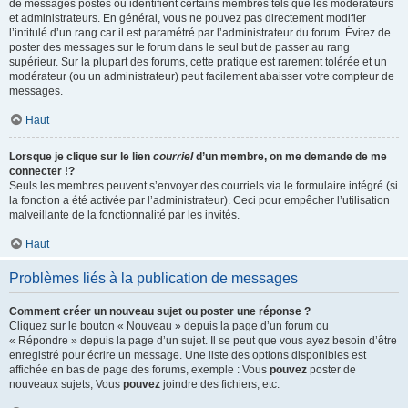
de messages postés ou identifient certains membres tels que les modérateurs
et administrateurs. En général, vous ne pouvez pas directement modifier
l’intitulé d’un rang car il est paramétré par l’administrateur du forum. Évitez de
poster des messages sur le forum dans le seul but de passer au rang
supérieur. Sur la plupart des forums, cette pratique est rarement tolérée et un
modérateur (ou un administrateur) peut facilement abaisser votre compteur de
messages.
Haut
Lorsque je clique sur le lien
courriel
d’un membre, on me demande de me
connecter !?
Seuls les membres peuvent s’envoyer des courriels via le formulaire intégré (si
la fonction a été activée par l’administrateur). Ceci pour empêcher l’utilisation
malveillante de la fonctionnalité par les invités.
Haut
Problèmes liés à la publication de messages
Comment créer un nouveau sujet ou poster une réponse ?
Cliquez sur le bouton « Nouveau » depuis la page d’un forum ou
« Répondre » depuis la page d’un sujet. Il se peut que vous ayez besoin d’être
enregistré pour écrire un message. Une liste des options disponibles est
affichée en bas de page des forums, exemple : Vous
pouvez
poster de
nouveaux sujets, Vous
pouvez
joindre des fichiers, etc.