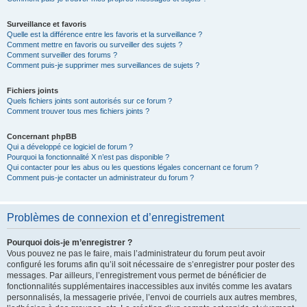
Surveillance et favoris
Quelle est la différence entre les favoris et la surveillance ?
Comment mettre en favoris ou surveiller des sujets ?
Comment surveiller des forums ?
Comment puis-je supprimer mes surveillances de sujets ?
Fichiers joints
Quels fichiers joints sont autorisés sur ce forum ?
Comment trouver tous mes fichiers joints ?
Concernant phpBB
Qui a développé ce logiciel de forum ?
Pourquoi la fonctionnalité X n’est pas disponible ?
Qui contacter pour les abus ou les questions légales concernant ce forum ?
Comment puis-je contacter un administrateur du forum ?
Problèmes de connexion et d’enregistrement
Pourquoi dois-je m’enregistrer ?
Vous pouvez ne pas le faire, mais l’administrateur du forum peut avoir
configuré les forums afin qu’il soit nécessaire de s’enregistrer pour poster des
messages. Par ailleurs, l’enregistrement vous permet de bénéficier de
fonctionnalités supplémentaires inaccessibles aux invités comme les avatars
personnalisés, la messagerie privée, l’envoi de courriels aux autres membres,