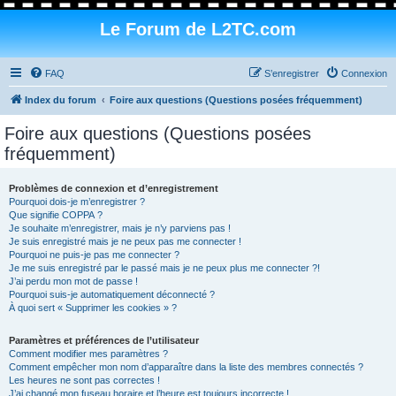
Le Forum de L2TC.com
FAQ
S’enregistrer
Connexion
Index du forum
Foire aux questions (Questions posées fréquemment)
Foire aux questions (Questions posées
fréquemment)
Problèmes de connexion et d’enregistrement
Pourquoi dois-je m’enregistrer ?
Que signifie COPPA ?
Je souhaite m’enregistrer, mais je n’y parviens pas !
Je suis enregistré mais je ne peux pas me connecter !
Pourquoi ne puis-je pas me connecter ?
Je me suis enregistré par le passé mais je ne peux plus me connecter ?!
J’ai perdu mon mot de passe !
Pourquoi suis-je automatiquement déconnecté ?
À quoi sert « Supprimer les cookies » ?
Paramètres et préférences de l’utilisateur
Comment modifier mes paramètres ?
Comment empêcher mon nom d’apparaître dans la liste des membres connectés ?
Les heures ne sont pas correctes !
J’ai changé mon fuseau horaire et l’heure est toujours incorrecte !