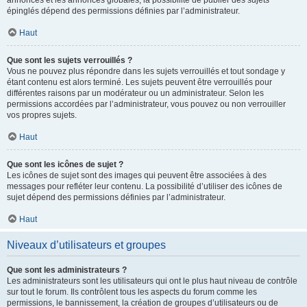
annonces et les annonces globales, la possibilité de publier des sujets
épinglés dépend des permissions définies par l’administrateur.
Haut
Que sont les sujets verrouillés ?
Vous ne pouvez plus répondre dans les sujets verrouillés et tout sondage y
étant contenu est alors terminé. Les sujets peuvent être verrouillés pour
différentes raisons par un modérateur ou un administrateur. Selon les
permissions accordées par l’administrateur, vous pouvez ou non verrouiller
vos propres sujets.
Haut
Que sont les icônes de sujet ?
Les icônes de sujet sont des images qui peuvent être associées à des
messages pour refléter leur contenu. La possibilité d’utiliser des icônes de
sujet dépend des permissions définies par l’administrateur.
Haut
Niveaux d’utilisateurs et groupes
Que sont les administrateurs ?
Les administrateurs sont les utilisateurs qui ont le plus haut niveau de contrôle
sur tout le forum. Ils contrôlent tous les aspects du forum comme les
permissions, le bannissement, la création de groupes d’utilisateurs ou de