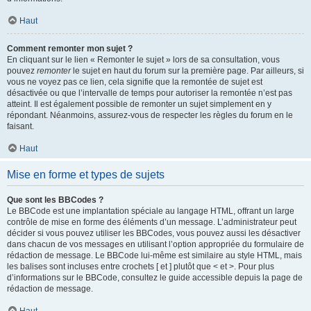
Haut
Comment remonter mon sujet ?
En cliquant sur le lien « Remonter le sujet » lors de sa consultation, vous
pouvez
remonter
le sujet en haut du forum sur la première page. Par ailleurs, si
vous ne voyez pas ce lien, cela signifie que la remontée de sujet est
désactivée ou que l’intervalle de temps pour autoriser la remontée n’est pas
atteint. Il est également possible de remonter un sujet simplement en y
répondant. Néanmoins, assurez-vous de respecter les règles du forum en le
faisant.
Haut
Mise en forme et types de sujets
Que sont les BBCodes ?
Le BBCode est une implantation spéciale au langage HTML, offrant un large
contrôle de mise en forme des éléments d’un message. L’administrateur peut
décider si vous pouvez utiliser les BBCodes, vous pouvez aussi les désactiver
dans chacun de vos messages en utilisant l’option appropriée du formulaire de
rédaction de message. Le BBCode lui-même est similaire au style HTML, mais
les balises sont incluses entre crochets [ et ] plutôt que < et >. Pour plus
d’informations sur le BBCode, consultez le guide accessible depuis la page de
rédaction de message.