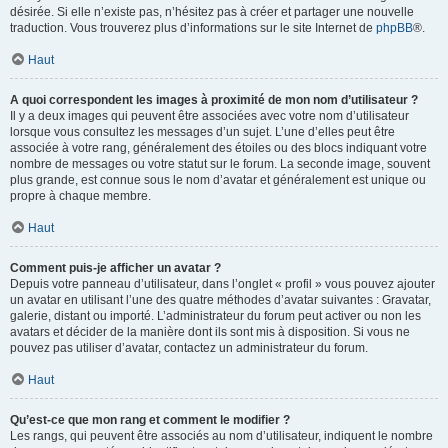
désirée. Si elle n’existe pas, n’hésitez pas à créer et partager une nouvelle
traduction. Vous trouverez plus d’informations sur le site Internet de
phpBB
®.
Haut
A quoi correspondent les images à proximité de mon nom d’utilisateur ?
Il y a deux images qui peuvent être associées avec votre nom d’utilisateur
lorsque vous consultez les messages d’un sujet. L’une d’elles peut être
associée à votre rang, généralement des étoiles ou des blocs indiquant votre
nombre de messages ou votre statut sur le forum. La seconde image, souvent
plus grande, est connue sous le nom d’avatar et généralement est unique ou
propre à chaque membre.
Haut
Comment puis-je afficher un avatar ?
Depuis votre panneau d’utilisateur, dans l’onglet « profil » vous pouvez ajouter
un avatar en utilisant l’une des quatre méthodes d’avatar suivantes : Gravatar,
galerie, distant ou importé. L’administrateur du forum peut activer ou non les
avatars et décider de la manière dont ils sont mis à disposition. Si vous ne
pouvez pas utiliser d’avatar, contactez un administrateur du forum.
Haut
Qu’est-ce que mon rang et comment le modifier ?
Les rangs, qui peuvent être associés au nom d’utilisateur, indiquent le nombre