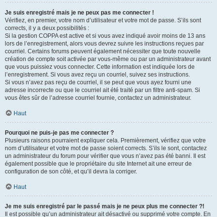
Je suis enregistré mais je ne peux pas me connecter !
Vérifiez, en premier, votre nom d’utilisateur et votre mot de passe. S’ils sont
corrects, il y a deux possibilités :
Si la gestion COPPA est active et si vous avez indiqué avoir moins de 13 ans
lors de l’enregistrement, alors vous devrez suivre les instructions reçues par
courriel. Certains forums peuvent également nécessiter que toute nouvelle
création de compte soit activée par vous-même ou par un administrateur avant
que vous puissiez vous connecter. Cette information est indiquée lors de
l’enregistrement. Si vous avez reçu un courriel, suivez ses instructions.
Si vous n’avez pas reçu de courriel, il se peut que vous ayez fourni une
adresse incorrecte ou que le courriel ait été traité par un filtre anti-spam. Si
vous êtes sûr de l’adresse courriel fournie, contactez un administrateur.
Haut
Pourquoi ne puis-je pas me connecter ?
Plusieurs raisons pourraient expliquer cela. Premièrement, vérifiez que votre
nom d’utilisateur et votre mot de passe soient corrects. S’ils le sont, contactez
un administrateur du forum pour vérifier que vous n’avez pas été banni. Il est
également possible que le propriétaire du site Internet ait une erreur de
configuration de son côté, et qu’il devra la corriger.
Haut
Je me suis enregistré par le passé mais je ne peux plus me connecter ?!
Il est possible qu’un administrateur ait désactivé ou supprimé votre compte. En