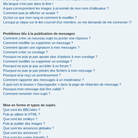
Ma langue n’est pas dans la liste !
A quoi correspondent les images à proximité de mon nom d’utilisateur ?
Comment puis-je afficher un avatar ?
Qu’est-ce que mon rang et comment le modifier ?
Lorsque je clique sur le lien
courriel
d’un membre, on me demande de me connecter !?
Problèmes liés à la publication de messages
Comment créer un nouveau sujet ou poster une réponse ?
Comment modifier ou supprimer un message ?
Comment ajouter une signature à mes messages ?
Comment créer un sondage ?
Pourquoi ne puis-je pas ajouter plus d’options à mon sondage ?
Comment modifier ou supprimer un sondage ?
Pourquoi ne puis-je pas accéder à un forum ?
Pourquoi ne puis-je pas joindre des fichiers à mon message ?
Pourquoi ai-je reçu un avertissement ?
Comment rapporter des messages à un modérateur ?
À quoi sert le bouton « Sauvegarder » dans la page de rédaction de message ?
Pourquoi mon message doit être validé ?
Comment remonter mon sujet ?
Mise en forme et types de sujets
Que sont les BBCodes ?
Puis-je utiliser le HTML ?
Que sont les smileys ?
Puis-je publier des images ?
Que sont les annonces globales ?
Que sont les annonces ?
Que sont les sujets épinglés ?