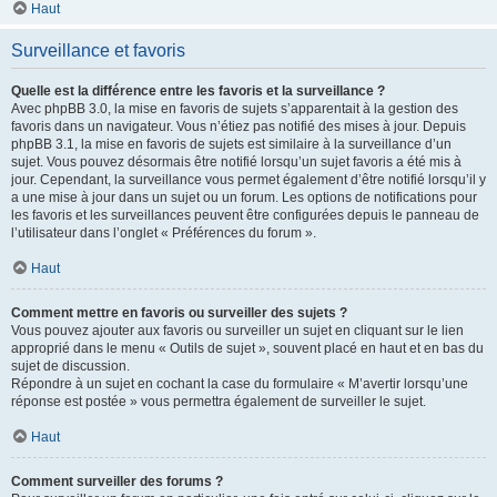
Haut
Surveillance et favoris
Quelle est la différence entre les favoris et la surveillance ?
Avec phpBB 3.0, la mise en favoris de sujets s’apparentait à la gestion des
favoris dans un navigateur. Vous n’étiez pas notifié des mises à jour. Depuis
phpBB 3.1, la mise en favoris de sujets est similaire à la surveillance d’un
sujet. Vous pouvez désormais être notifié lorsqu’un sujet favoris a été mis à
jour. Cependant, la surveillance vous permet également d’être notifié lorsqu’il y
a une mise à jour dans un sujet ou un forum. Les options de notifications pour
les favoris et les surveillances peuvent être configurées depuis le panneau de
l’utilisateur dans l’onglet « Préférences du forum ».
Haut
Comment mettre en favoris ou surveiller des sujets ?
Vous pouvez ajouter aux favoris ou surveiller un sujet en cliquant sur le lien
approprié dans le menu « Outils de sujet », souvent placé en haut et en bas du
sujet de discussion.
Répondre à un sujet en cochant la case du formulaire « M’avertir lorsqu’une
réponse est postée » vous permettra également de surveiller le sujet.
Haut
Comment surveiller des forums ?