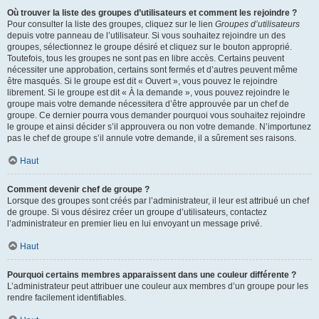
Où trouver la liste des groupes d’utilisateurs et comment les rejoindre ?
Pour consulter la liste des groupes, cliquez sur le lien
Groupes d’utilisateurs
depuis votre panneau de l’utilisateur. Si vous souhaitez rejoindre un des
groupes, sélectionnez le groupe désiré et cliquez sur le bouton approprié.
Toutefois, tous les groupes ne sont pas en libre accès. Certains peuvent
nécessiter une approbation, certains sont fermés et d’autres peuvent même
être masqués. Si le groupe est dit « Ouvert », vous pouvez le rejoindre
librement. Si le groupe est dit « À la demande », vous pouvez rejoindre le
groupe mais votre demande nécessitera d’être approuvée par un chef de
groupe. Ce dernier pourra vous demander pourquoi vous souhaitez rejoindre
le groupe et ainsi décider s’il approuvera ou non votre demande. N’importunez
pas le chef de groupe s’il annule votre demande, il a sûrement ses raisons.
Haut
Comment devenir chef de groupe ?
Lorsque des groupes sont créés par l’administrateur, il leur est attribué un chef
de groupe. Si vous désirez créer un groupe d’utilisateurs, contactez
l’administrateur en premier lieu en lui envoyant un message privé.
Haut
Pourquoi certains membres apparaissent dans une couleur différente ?
L’administrateur peut attribuer une couleur aux membres d’un groupe pour les
rendre facilement identifiables.