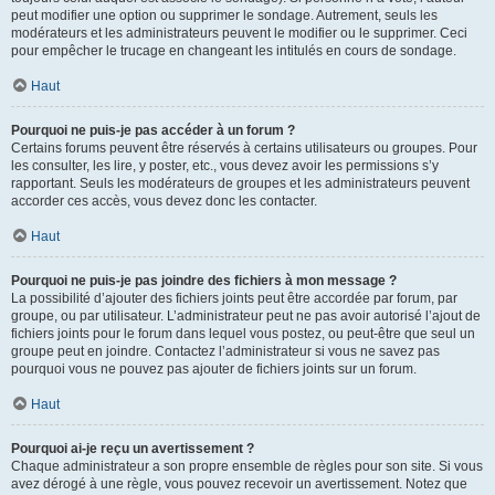
peut modifier une option ou supprimer le sondage. Autrement, seuls les
modérateurs et les administrateurs peuvent le modifier ou le supprimer. Ceci
pour empêcher le trucage en changeant les intitulés en cours de sondage.
Haut
Pourquoi ne puis-je pas accéder à un forum ?
Certains forums peuvent être réservés à certains utilisateurs ou groupes. Pour
les consulter, les lire, y poster, etc., vous devez avoir les permissions s’y
rapportant. Seuls les modérateurs de groupes et les administrateurs peuvent
accorder ces accès, vous devez donc les contacter.
Haut
Pourquoi ne puis-je pas joindre des fichiers à mon message ?
La possibilité d’ajouter des fichiers joints peut être accordée par forum, par
groupe, ou par utilisateur. L’administrateur peut ne pas avoir autorisé l’ajout de
fichiers joints pour le forum dans lequel vous postez, ou peut-être que seul un
groupe peut en joindre. Contactez l’administrateur si vous ne savez pas
pourquoi vous ne pouvez pas ajouter de fichiers joints sur un forum.
Haut
Pourquoi ai-je reçu un avertissement ?
Chaque administrateur a son propre ensemble de règles pour son site. Si vous
avez dérogé à une règle, vous pouvez recevoir un avertissement. Notez que