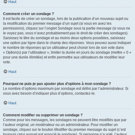
Haut
Comment créer un sondage ?
Il est facile de créer un sondage, lors de la publication d’un nouveau sujet ou
la modification du premier message d’un sujet (si vous en avez les
permissions), cliquez sur l’onglet
Sondage
sous la partie message (si vous ne
le voyez pas, vous n’avez probablement pas le droit de créer des sondages).
Saisissez le titre du sondage et au moins deux options possibles, saisissez
une option par ligne dans le champ des réponses. Vous pouvez aussi indiquer
le nombre de réponses qu’un utilisateur peut choisir lors de son vote dans
« Option(s) par l’utilisateur », limiter la durée en jours du sondage (mettre « 0 »
pour une durée illimitée) et enfin permettre aux utilisateurs de modifier leur
vote.
Haut
Pourquoi ne puis-je pas ajouter plus d’options à mon sondage ?
Le nombre d’options maximum par sondage est défini par l’administrateur. Si
vous avez besoin d’indiquer plus d’options, contactez-le.
Haut
Comment modifier ou supprimer un sondage ?
Comme pour les messages, les sondages ne peuvent être modifiés que par
l’auteur original, un modérateur ou un administrateur. Pour modifier un
sondage, cliquez sur le bouton
Modifier
du premier message du sujet (c’est
toujours celui auquel est associé le sondage). Si personne n’a voté, l’auteur