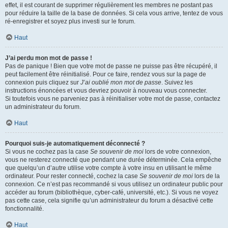
effet, il est courant de supprimer régulièrement les membres ne postant pas
pour réduire la taille de la base de données. Si cela vous arrive, tentez de vous
ré-enregistrer et soyez plus investi sur le forum.
Haut
J’ai perdu mon mot de passe !
Pas de panique ! Bien que votre mot de passe ne puisse pas être récupéré, il
peut facilement être réinitialisé. Pour ce faire, rendez vous sur la page de
connexion puis cliquez sur
J’ai oublié mon mot de passe
. Suivez les
instructions énoncées et vous devriez pouvoir à nouveau vous connecter.
Si toutefois vous ne parveniez pas à réinitialiser votre mot de passe, contactez
un administrateur du forum.
Haut
Pourquoi suis-je automatiquement déconnecté ?
Si vous ne cochez pas la case
Se souvenir de moi
lors de votre connexion,
vous ne resterez connecté que pendant une durée déterminée. Cela empêche
que quelqu’un d’autre utilise votre compte à votre insu en utilisant le même
ordinateur. Pour rester connecté, cochez la case
Se souvenir de moi
lors de la
connexion. Ce n’est pas recommandé si vous utilisez un ordinateur public pour
accéder au forum (bibliothèque, cyber-café, université, etc.). Si vous ne voyez
pas cette case, cela signifie qu’un administrateur du forum a désactivé cette
fonctionnalité.
Haut