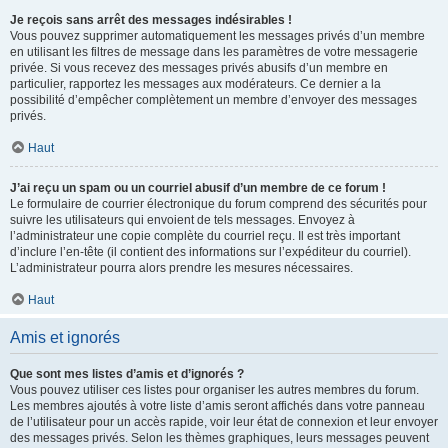
Je reçois sans arrêt des messages indésirables !
Vous pouvez supprimer automatiquement les messages privés d’un membre
en utilisant les filtres de message dans les paramètres de votre messagerie
privée. Si vous recevez des messages privés abusifs d’un membre en
particulier, rapportez les messages aux modérateurs. Ce dernier a la
possibilité d’empêcher complètement un membre d’envoyer des messages
privés.
Haut
J’ai reçu un spam ou un courriel abusif d’un membre de ce forum !
Le formulaire de courrier électronique du forum comprend des sécurités pour
suivre les utilisateurs qui envoient de tels messages. Envoyez à
l’administrateur une copie complète du courriel reçu. Il est très important
d’inclure l’en-tête (il contient des informations sur l’expéditeur du courriel).
L’administrateur pourra alors prendre les mesures nécessaires.
Haut
Amis et ignorés
Que sont mes listes d’amis et d’ignorés ?
Vous pouvez utiliser ces listes pour organiser les autres membres du forum.
Les membres ajoutés à votre liste d’amis seront affichés dans votre panneau
de l’utilisateur pour un accès rapide, voir leur état de connexion et leur envoyer
des messages privés. Selon les thèmes graphiques, leurs messages peuvent