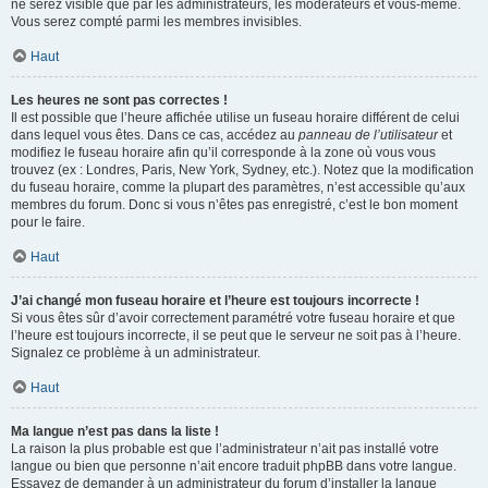
ne serez visible que par les administrateurs, les modérateurs et vous-même.
Vous serez compté parmi les membres invisibles.
Haut
Les heures ne sont pas correctes !
Il est possible que l’heure affichée utilise un fuseau horaire différent de celui
dans lequel vous êtes. Dans ce cas, accédez au
panneau de l’utilisateur
et
modifiez le fuseau horaire afin qu’il corresponde à la zone où vous vous
trouvez (ex : Londres, Paris, New York, Sydney, etc.). Notez que la modification
du fuseau horaire, comme la plupart des paramètres, n’est accessible qu’aux
membres du forum. Donc si vous n’êtes pas enregistré, c’est le bon moment
pour le faire.
Haut
J’ai changé mon fuseau horaire et l’heure est toujours incorrecte !
Si vous êtes sûr d’avoir correctement paramétré votre fuseau horaire et que
l’heure est toujours incorrecte, il se peut que le serveur ne soit pas à l’heure.
Signalez ce problème à un administrateur.
Haut
Ma langue n’est pas dans la liste !
La raison la plus probable est que l’administrateur n’ait pas installé votre
langue ou bien que personne n’ait encore traduit phpBB dans votre langue.
Essayez de demander à un administrateur du forum d’installer la langue