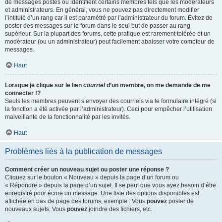
de messages postés ou identifient certains membres tels que les modérateurs
et administrateurs. En général, vous ne pouvez pas directement modifier
l’intitulé d’un rang car il est paramétré par l’administrateur du forum. Évitez de
poster des messages sur le forum dans le seul but de passer au rang
supérieur. Sur la plupart des forums, cette pratique est rarement tolérée et un
modérateur (ou un administrateur) peut facilement abaisser votre compteur de
messages.
Haut
Lorsque je clique sur le lien
courriel
d’un membre, on me demande de me
connecter !?
Seuls les membres peuvent s’envoyer des courriels via le formulaire intégré (si
la fonction a été activée par l’administrateur). Ceci pour empêcher l’utilisation
malveillante de la fonctionnalité par les invités.
Haut
Problèmes liés à la publication de messages
Comment créer un nouveau sujet ou poster une réponse ?
Cliquez sur le bouton « Nouveau » depuis la page d’un forum ou
« Répondre » depuis la page d’un sujet. Il se peut que vous ayez besoin d’être
enregistré pour écrire un message. Une liste des options disponibles est
affichée en bas de page des forums, exemple : Vous
pouvez
poster de
nouveaux sujets, Vous
pouvez
joindre des fichiers, etc.