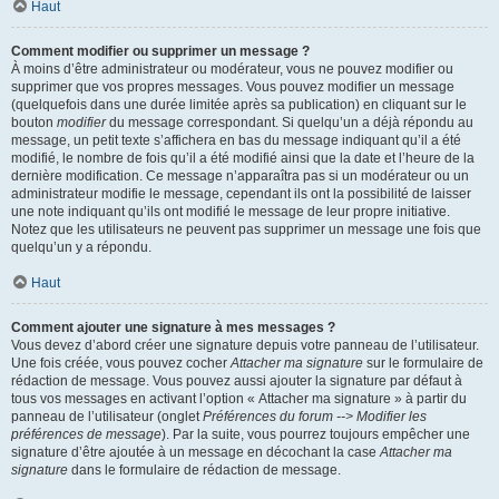
Haut
Comment modifier ou supprimer un message ?
À moins d’être administrateur ou modérateur, vous ne pouvez modifier ou
supprimer que vos propres messages. Vous pouvez modifier un message
(quelquefois dans une durée limitée après sa publication) en cliquant sur le
bouton
modifier
du message correspondant. Si quelqu’un a déjà répondu au
message, un petit texte s’affichera en bas du message indiquant qu’il a été
modifié, le nombre de fois qu’il a été modifié ainsi que la date et l’heure de la
dernière modification. Ce message n’apparaîtra pas si un modérateur ou un
administrateur modifie le message, cependant ils ont la possibilité de laisser
une note indiquant qu’ils ont modifié le message de leur propre initiative.
Notez que les utilisateurs ne peuvent pas supprimer un message une fois que
quelqu’un y a répondu.
Haut
Comment ajouter une signature à mes messages ?
Vous devez d’abord créer une signature depuis votre panneau de l’utilisateur.
Une fois créée, vous pouvez cocher
Attacher ma signature
sur le formulaire de
rédaction de message. Vous pouvez aussi ajouter la signature par défaut à
tous vos messages en activant l’option « Attacher ma signature » à partir du
panneau de l’utilisateur (onglet
Préférences du forum --> Modifier les
préférences de message
). Par la suite, vous pourrez toujours empêcher une
signature d’être ajoutée à un message en décochant la case
Attacher ma
signature
dans le formulaire de rédaction de message.