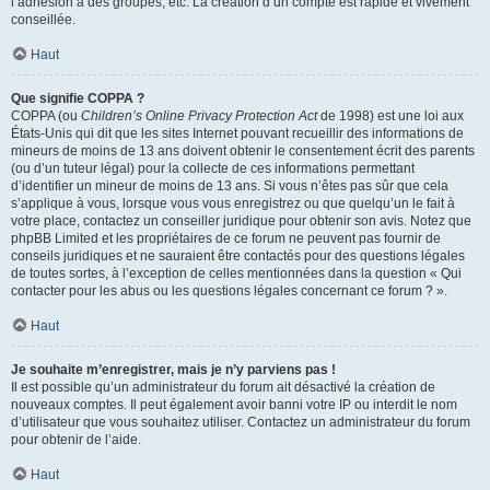
l’adhésion à des groupes, etc. La création d’un compte est rapide et vivement
conseillée.
Haut
Que signifie COPPA ?
COPPA (ou
Children’s Online Privacy Protection Act
de 1998) est une loi aux
États-Unis qui dit que les sites Internet pouvant recueillir des informations de
mineurs de moins de 13 ans doivent obtenir le consentement écrit des parents
(ou d’un tuteur légal) pour la collecte de ces informations permettant
d’identifier un mineur de moins de 13 ans. Si vous n’êtes pas sûr que cela
s’applique à vous, lorsque vous vous enregistrez ou que quelqu’un le fait à
votre place, contactez un conseiller juridique pour obtenir son avis. Notez que
phpBB Limited et les propriétaires de ce forum ne peuvent pas fournir de
conseils juridiques et ne sauraient être contactés pour des questions légales
de toutes sortes, à l’exception de celles mentionnées dans la question « Qui
contacter pour les abus ou les questions légales concernant ce forum ? ».
Haut
Je souhaite m’enregistrer, mais je n’y parviens pas !
Il est possible qu’un administrateur du forum ait désactivé la création de
nouveaux comptes. Il peut également avoir banni votre IP ou interdit le nom
d’utilisateur que vous souhaitez utiliser. Contactez un administrateur du forum
pour obtenir de l’aide.
Haut