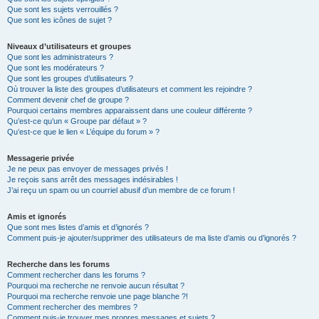
Que sont les sujets verrouillés ?
Que sont les icônes de sujet ?
Niveaux d’utilisateurs et groupes
Que sont les administrateurs ?
Que sont les modérateurs ?
Que sont les groupes d’utilisateurs ?
Où trouver la liste des groupes d’utilisateurs et comment les rejoindre ?
Comment devenir chef de groupe ?
Pourquoi certains membres apparaissent dans une couleur différente ?
Qu’est-ce qu’un « Groupe par défaut » ?
Qu’est-ce que le lien « L’équipe du forum » ?
Messagerie privée
Je ne peux pas envoyer de messages privés !
Je reçois sans arrêt des messages indésirables !
J’ai reçu un spam ou un courriel abusif d’un membre de ce forum !
Amis et ignorés
Que sont mes listes d’amis et d’ignorés ?
Comment puis-je ajouter/supprimer des utilisateurs de ma liste d’amis ou d’ignorés ?
Recherche dans les forums
Comment rechercher dans les forums ?
Pourquoi ma recherche ne renvoie aucun résultat ?
Pourquoi ma recherche renvoie une page blanche ?!
Comment rechercher des membres ?
Comment puis-je trouver mes propres messages et sujets ?