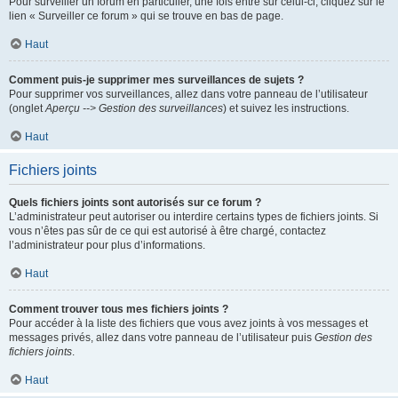
Pour surveiller un forum en particulier, une fois entré sur celui-ci, cliquez sur le
lien « Surveiller ce forum » qui se trouve en bas de page.
Haut
Comment puis-je supprimer mes surveillances de sujets ?
Pour supprimer vos surveillances, allez dans votre panneau de l’utilisateur
(onglet
Aperçu --> Gestion des surveillances
) et suivez les instructions.
Haut
Fichiers joints
Quels fichiers joints sont autorisés sur ce forum ?
L’administrateur peut autoriser ou interdire certains types de fichiers joints. Si
vous n’êtes pas sûr de ce qui est autorisé à être chargé, contactez
l’administrateur pour plus d’informations.
Haut
Comment trouver tous mes fichiers joints ?
Pour accéder à la liste des fichiers que vous avez joints à vos messages et
messages privés, allez dans votre panneau de l’utilisateur puis
Gestion des
fichiers joints
.
Haut