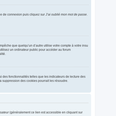
age de connexion puis cliquez sur
J’ai oublié mon mot de passe
.
pêche que quelqu’un d’autre utilise votre compte à votre insu
tilisez un ordinateur public pour accéder au forum
lité.
 des fonctionnalités telles que les indicateurs de lecture des
a suppression des cookies pourrait les résoudre.
isateur
(généralement ce lien est accessible en cliquant sur