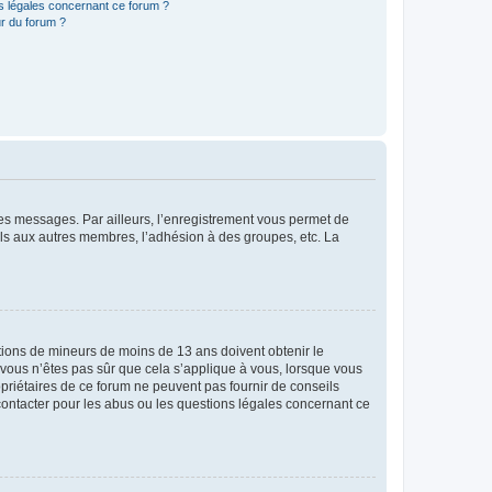
ns légales concernant ce forum ?
r du forum ?
 des messages. Par ailleurs, l’enregistrement vous permet de
els aux autres membres, l’adhésion à des groupes, etc. La
mations de mineurs de moins de 13 ans doivent obtenir le
i vous n’êtes pas sûr que cela s’applique à vous, lorsque vous
opriétaires de ce forum ne peuvent pas fournir de conseils
 contacter pour les abus ou les questions légales concernant ce