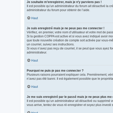
Je souhaite m’enregistrer, mais je n’y parviens pas !
Il est possible qu’un administrateur du forum ait désactivé la c
administrateur du forum pour obtenir de l’aide.
Haut
Je suis enregistré mais je ne peux pas me connecter !
Vérifiez, en premier, votre nom d’utilisateur et votre mot de passe.
Si la gestion COPPA est active et si vous avez indiqué avoir mo
que toute nouvelle création de compte soit activée par vous-mê
un courriel, suivez ses instructions.
Si vous n’avez pas reçu de courriel, il se peut que vous ayez fou
administrateur.
Haut
Pourquoi ne puis-je pas me connecter ?
Plusieurs raisons pourraient expliquer cela. Premièrement, vérif
n’avez pas été banni. Il est également possible que le propriétair
Haut
Je me suis enregistré par le passé mais je ne peux plus me
Il est possible qu’un administrateur ait désactivé ou supprimé 
vous arrive, tentez de vous ré-enregistrer et soyez plus investi s