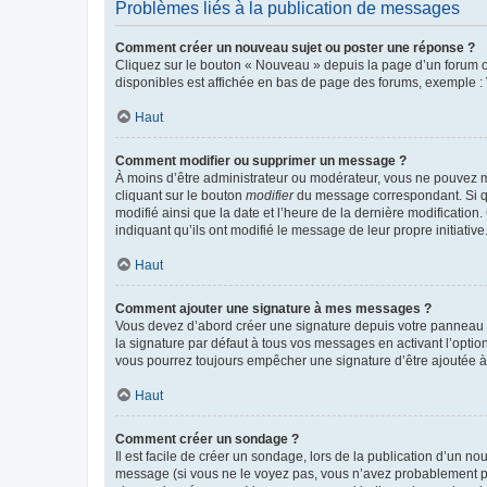
Problèmes liés à la publication de messages
Comment créer un nouveau sujet ou poster une réponse ?
Cliquez sur le bouton « Nouveau » depuis la page d’un forum ou
disponibles est affichée en bas de page des forums, exemple 
Haut
Comment modifier ou supprimer un message ?
À moins d’être administrateur ou modérateur, vous ne pouvez 
cliquant sur le bouton
modifier
du message correspondant. Si que
modifié ainsi que la date et l’heure de la dernière modificatio
indiquant qu’ils ont modifié le message de leur propre initiat
Haut
Comment ajouter une signature à mes messages ?
Vous devez d’abord créer une signature depuis votre panneau d
la signature par défaut à tous vos messages en activant l’option
vous pourrez toujours empêcher une signature d’être ajoutée
Haut
Comment créer un sondage ?
Il est facile de créer un sondage, lors de la publication d’un n
message (si vous ne le voyez pas, vous n’avez probablement pas