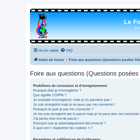
Le F
For
Accès rapide
FAQ
Index du forum
Foire aux questions (Questions posées f
Foire aux questions (Questions posée
Problèmes de connexion et d’enregistrement
Pourquoi dois-je m’enregistrer ?
Que signifie COPPA ?
Je souhaite m’enregistrer, mais je n’y parviens pas !
Je suis enregistré mais je ne peux pas me connecter !
Pourquoi ne puis-je pas me connecter ?
Je me suis enregistré par le passé mais je ne peux plus me connecter
J’ai perdu mon mot de passe !
Pourquoi suis-je automatiquement déconnecté ?
À quoi sert « Supprimer les cookies » ?
Paramètres et préférences de l’utilisateur