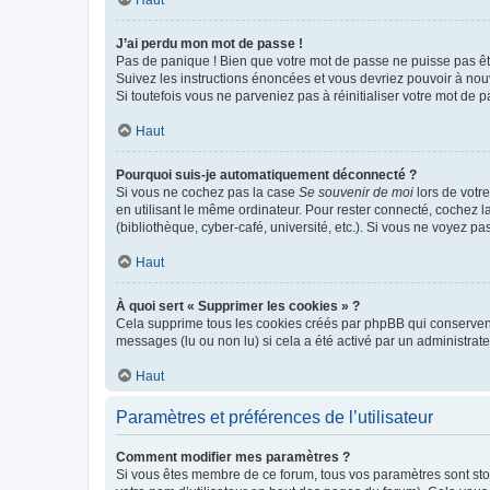
Haut
J’ai perdu mon mot de passe !
Pas de panique ! Bien que votre mot de passe ne puisse pas être
Suivez les instructions énoncées et vous devriez pouvoir à no
Si toutefois vous ne parveniez pas à réinitialiser votre mot de 
Haut
Pourquoi suis-je automatiquement déconnecté ?
Si vous ne cochez pas la case
Se souvenir de moi
lors de votr
en utilisant le même ordinateur. Pour rester connecté, cochez 
(bibliothèque, cyber-café, université, etc.). Si vous ne voyez pa
Haut
À quoi sert « Supprimer les cookies » ?
Cela supprime tous les cookies créés par phpBB qui conservent v
messages (lu ou non lu) si cela a été activé par un administra
Haut
Paramètres et préférences de l’utilisateur
Comment modifier mes paramètres ?
Si vous êtes membre de ce forum, tous vos paramètres sont st