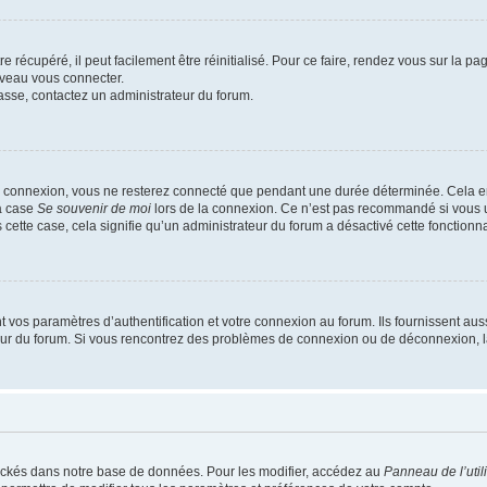
 récupéré, il peut facilement être réinitialisé. Pour ce faire, rendez vous sur la p
uveau vous connecter.
passe, contactez un administrateur du forum.
e connexion, vous ne resterez connecté que pendant une durée déterminée. Cela em
la case
Se souvenir de moi
lors de la connexion. Ce n’est pas recommandé si vous u
s cette case, cela signifie qu’un administrateur du forum a désactivé cette fonctionna
os paramètres d’authentification et votre connexion au forum. Ils fournissent aussi
teur du forum. Si vous rencontrez des problèmes de connexion ou de déconnexion, l
ockés dans notre base de données. Pour les modifier, accédez au
Panneau de l’util