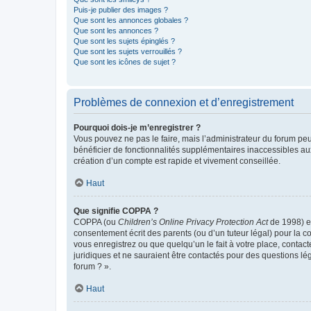
Puis-je publier des images ?
Que sont les annonces globales ?
Que sont les annonces ?
Que sont les sujets épinglés ?
Que sont les sujets verrouillés ?
Que sont les icônes de sujet ?
Problèmes de connexion et d’enregistrement
Pourquoi dois-je m’enregistrer ?
Vous pouvez ne pas le faire, mais l’administrateur du forum peu
bénéficier de fonctionnalités supplémentaires inaccessibles au
création d’un compte est rapide et vivement conseillée.
Haut
Que signifie COPPA ?
COPPA (ou
Children’s Online Privacy Protection Act
de 1998) es
consentement écrit des parents (ou d’un tuteur légal) pour la c
vous enregistrez ou que quelqu’un le fait à votre place, contac
juridiques et ne sauraient être contactés pour des questions lé
forum ? ».
Haut