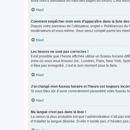
votre nom d’utilisateur en haut des pages du forum). Cela vous
Haut
Comment empêcher mon nom d’apparaître dans la liste de
Depuis votre panneau de l’utilisateur, onglet « Préférences du 
modérateurs et vous-même. Vous serez compté parmi les membr
Haut
Les heures ne sont pas correctes !
Il est possible que l’heure affichée utilise un fuseau horaire d
zone où vous vous trouvez (ex : Londres, Paris, New York, Syd
n’êtes pas enregistré, c’est le bon moment pour le faire.
Haut
J’ai changé mon fuseau horaire et l’heure est toujours incorr
Si vous êtes sûr d’avoir correctement paramétré votre fuseau hor
Haut
Ma langue n’est pas dans la liste !
La raison la plus probable est que l’administrateur n’ait pas 
d’installer la langue désirée. Si elle n’existe pas, n’hésitez pa