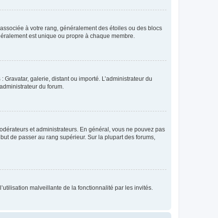
e associée à votre rang, généralement des étoiles ou des blocs
généralement est unique ou propre à chaque membre.
: Gravatar, galerie, distant ou importé. L’administrateur du
 administrateur du forum.
modérateurs et administrateurs. En général, vous ne pouvez pas
l but de passer au rang supérieur. Sur la plupart des forums,
tilisation malveillante de la fonctionnalité par les invités.