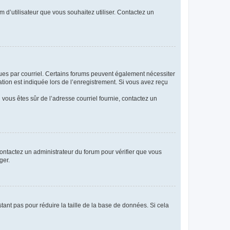
m d’utilisateur que vous souhaitez utiliser. Contactez un
eçues par courriel. Certains forums peuvent également nécessiter
ion est indiquée lors de l’enregistrement. Si vous avez reçu
i vous êtes sûr de l’adresse courriel fournie, contactez un
 contactez un administrateur du forum pour vérifier que vous
ger.
tant pas pour réduire la taille de la base de données. Si cela