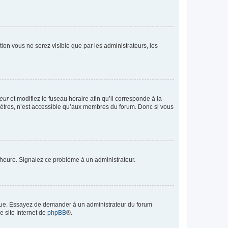
ption vous ne serez visible que par les administrateurs, les
teur
et modifiez le fuseau horaire afin qu’il corresponde à la
mètres, n’est accessible qu’aux membres du forum. Donc si vous
 l’heure. Signalez ce problème à un administrateur.
angue. Essayez de demander à un administrateur du forum
e site Internet de
phpBB
®.