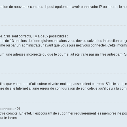
réation de nouveaux comptes. Il peut également avoir banni votre IP ou interdit le no
 S’ils sont corrects, il y a deux possibilités :
ins de 13 ans lors de l’enregistrement, alors vous devrez suivre les instructions r
me ou par un administrateur avant que vous puissiez vous connecter. Cette informat
rni une adresse incorrecte ou que le courriel ait été traité par un filtre anti-spam. S
iez que votre nom d’utilisateur et votre mot de passe soient corrects. S’ils le sont,
e du site Internet ait une erreur de configuration de son côté, et qu’il devra la corri
 connecter ?!
votre compte. En effet, il est courant de supprimer régulièrement les membres ne pos
ur le forum.