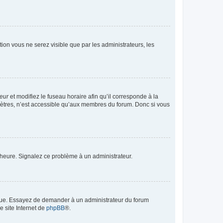
ption vous ne serez visible que par les administrateurs, les
teur
et modifiez le fuseau horaire afin qu’il corresponde à la
mètres, n’est accessible qu’aux membres du forum. Donc si vous
 l’heure. Signalez ce problème à un administrateur.
angue. Essayez de demander à un administrateur du forum
e site Internet de
phpBB
®.