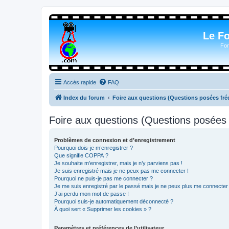
Le F
For
Accès rapide
FAQ
Index du forum
Foire aux questions (Questions posées f
Foire aux questions (Questions posée
Problèmes de connexion et d’enregistrement
Pourquoi dois-je m’enregistrer ?
Que signifie COPPA ?
Je souhaite m’enregistrer, mais je n’y parviens pas !
Je suis enregistré mais je ne peux pas me connecter !
Pourquoi ne puis-je pas me connecter ?
Je me suis enregistré par le passé mais je ne peux plus me connecter
J’ai perdu mon mot de passe !
Pourquoi suis-je automatiquement déconnecté ?
À quoi sert « Supprimer les cookies » ?
Paramètres et préférences de l’utilisateur