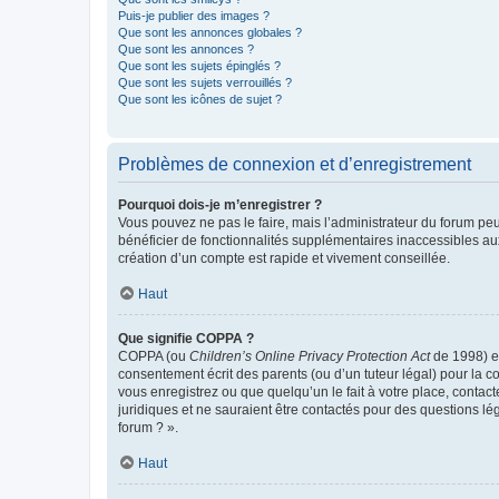
Puis-je publier des images ?
Que sont les annonces globales ?
Que sont les annonces ?
Que sont les sujets épinglés ?
Que sont les sujets verrouillés ?
Que sont les icônes de sujet ?
Problèmes de connexion et d’enregistrement
Pourquoi dois-je m’enregistrer ?
Vous pouvez ne pas le faire, mais l’administrateur du forum peu
bénéficier de fonctionnalités supplémentaires inaccessibles au
création d’un compte est rapide et vivement conseillée.
Haut
Que signifie COPPA ?
COPPA (ou
Children’s Online Privacy Protection Act
de 1998) es
consentement écrit des parents (ou d’un tuteur légal) pour la c
vous enregistrez ou que quelqu’un le fait à votre place, contac
juridiques et ne sauraient être contactés pour des questions lé
forum ? ».
Haut