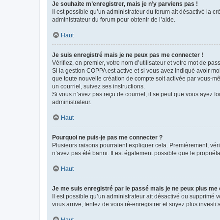
Je souhaite m’enregistrer, mais je n’y parviens pas !
Il est possible qu’un administrateur du forum ait désactivé la c
administrateur du forum pour obtenir de l’aide.
Haut
Je suis enregistré mais je ne peux pas me connecter !
Vérifiez, en premier, votre nom d’utilisateur et votre mot de passe.
Si la gestion COPPA est active et si vous avez indiqué avoir mo
que toute nouvelle création de compte soit activée par vous-mê
un courriel, suivez ses instructions.
Si vous n’avez pas reçu de courriel, il se peut que vous ayez fou
administrateur.
Haut
Pourquoi ne puis-je pas me connecter ?
Plusieurs raisons pourraient expliquer cela. Premièrement, vérif
n’avez pas été banni. Il est également possible que le propriétair
Haut
Je me suis enregistré par le passé mais je ne peux plus me
Il est possible qu’un administrateur ait désactivé ou supprimé 
vous arrive, tentez de vous ré-enregistrer et soyez plus investi s