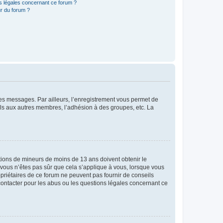
ns légales concernant ce forum ?
r du forum ?
 des messages. Par ailleurs, l’enregistrement vous permet de
els aux autres membres, l’adhésion à des groupes, etc. La
mations de mineurs de moins de 13 ans doivent obtenir le
i vous n’êtes pas sûr que cela s’applique à vous, lorsque vous
opriétaires de ce forum ne peuvent pas fournir de conseils
 contacter pour les abus ou les questions légales concernant ce