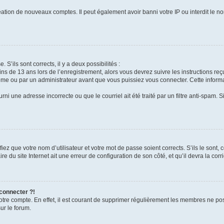
réation de nouveaux comptes. Il peut également avoir banni votre IP ou interdit le no
 S’ils sont corrects, il y a deux possibilités :
ins de 13 ans lors de l’enregistrement, alors vous devrez suivre les instructions r
me ou par un administrateur avant que vous puissiez vous connecter. Cette informat
rni une adresse incorrecte ou que le courriel ait été traité par un filtre anti-spam. S
iez que votre nom d’utilisateur et votre mot de passe soient corrects. S’ils le sont,
e du site Internet ait une erreur de configuration de son côté, et qu’il devra la corri
 connecter ?!
votre compte. En effet, il est courant de supprimer régulièrement les membres ne pos
ur le forum.