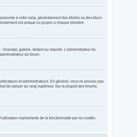
e associée à votre rang, généralement des étoiles ou des blocs
généralement est unique ou propre à chaque membre.
: Gravatar, galerie, distant ou importé. L’administrateur du
 administrateur du forum.
modérateurs et administrateurs. En général, vous ne pouvez pas
l but de passer au rang supérieur. Sur la plupart des forums,
tilisation malveillante de la fonctionnalité par les invités.