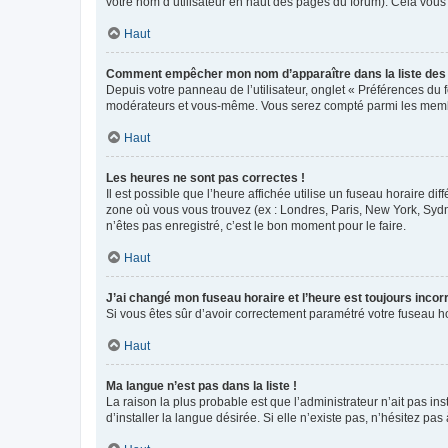
votre nom d’utilisateur en haut des pages du forum). Cela vous
Haut
Comment empêcher mon nom d’apparaître dans la liste de
Depuis votre panneau de l’utilisateur, onglet « Préférences du 
modérateurs et vous-même. Vous serez compté parmi les membr
Haut
Les heures ne sont pas correctes !
Il est possible que l’heure affichée utilise un fuseau horaire d
zone où vous vous trouvez (ex : Londres, Paris, New York, Syd
n’êtes pas enregistré, c’est le bon moment pour le faire.
Haut
J’ai changé mon fuseau horaire et l’heure est toujours incorr
Si vous êtes sûr d’avoir correctement paramétré votre fuseau hor
Haut
Ma langue n’est pas dans la liste !
La raison la plus probable est que l’administrateur n’ait pas 
d’installer la langue désirée. Si elle n’existe pas, n’hésitez pa