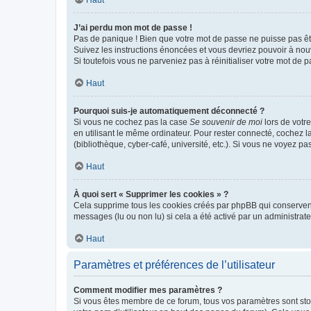
Haut
J’ai perdu mon mot de passe !
Pas de panique ! Bien que votre mot de passe ne puisse pas être
Suivez les instructions énoncées et vous devriez pouvoir à no
Si toutefois vous ne parveniez pas à réinitialiser votre mot de 
Haut
Pourquoi suis-je automatiquement déconnecté ?
Si vous ne cochez pas la case
Se souvenir de moi
lors de votr
en utilisant le même ordinateur. Pour rester connecté, cochez 
(bibliothèque, cyber-café, université, etc.). Si vous ne voyez pa
Haut
À quoi sert « Supprimer les cookies » ?
Cela supprime tous les cookies créés par phpBB qui conservent v
messages (lu ou non lu) si cela a été activé par un administra
Haut
Paramètres et préférences de l’utilisateur
Comment modifier mes paramètres ?
Si vous êtes membre de ce forum, tous vos paramètres sont st