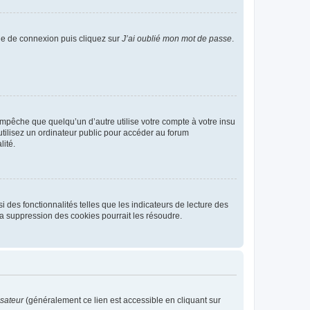
age de connexion puis cliquez sur
J’ai oublié mon mot de passe
.
pêche que quelqu’un d’autre utilise votre compte à votre insu
tilisez un ordinateur public pour accéder au forum
lité.
 des fonctionnalités telles que les indicateurs de lecture des
a suppression des cookies pourrait les résoudre.
isateur
(généralement ce lien est accessible en cliquant sur