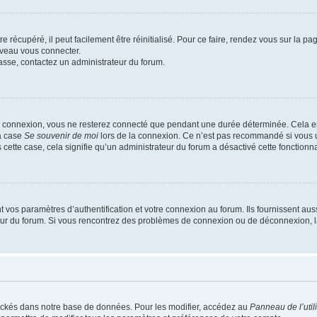
 récupéré, il peut facilement être réinitialisé. Pour ce faire, rendez vous sur la p
uveau vous connecter.
passe, contactez un administrateur du forum.
e connexion, vous ne resterez connecté que pendant une durée déterminée. Cela em
la case
Se souvenir de moi
lors de la connexion. Ce n’est pas recommandé si vous u
s cette case, cela signifie qu’un administrateur du forum a désactivé cette fonctionna
os paramètres d’authentification et votre connexion au forum. Ils fournissent aussi
teur du forum. Si vous rencontrez des problèmes de connexion ou de déconnexion, l
ockés dans notre base de données. Pour les modifier, accédez au
Panneau de l’util