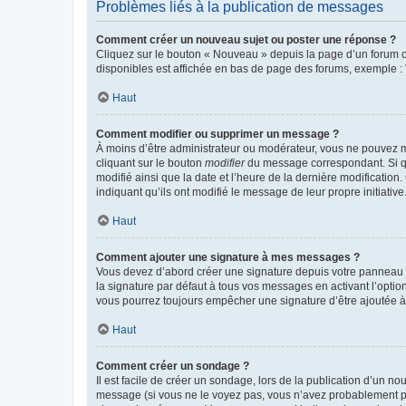
Problèmes liés à la publication de messages
Comment créer un nouveau sujet ou poster une réponse ?
Cliquez sur le bouton « Nouveau » depuis la page d’un forum ou
disponibles est affichée en bas de page des forums, exemple 
Haut
Comment modifier ou supprimer un message ?
À moins d’être administrateur ou modérateur, vous ne pouvez 
cliquant sur le bouton
modifier
du message correspondant. Si que
modifié ainsi que la date et l’heure de la dernière modificatio
indiquant qu’ils ont modifié le message de leur propre initiat
Haut
Comment ajouter une signature à mes messages ?
Vous devez d’abord créer une signature depuis votre panneau d
la signature par défaut à tous vos messages en activant l’option
vous pourrez toujours empêcher une signature d’être ajoutée
Haut
Comment créer un sondage ?
Il est facile de créer un sondage, lors de la publication d’un n
message (si vous ne le voyez pas, vous n’avez probablement pas