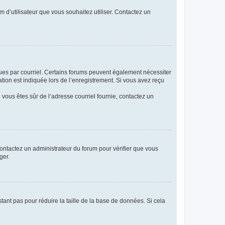
m d’utilisateur que vous souhaitez utiliser. Contactez un
eçues par courriel. Certains forums peuvent également nécessiter
ion est indiquée lors de l’enregistrement. Si vous avez reçu
i vous êtes sûr de l’adresse courriel fournie, contactez un
 contactez un administrateur du forum pour vérifier que vous
ger.
tant pas pour réduire la taille de la base de données. Si cela