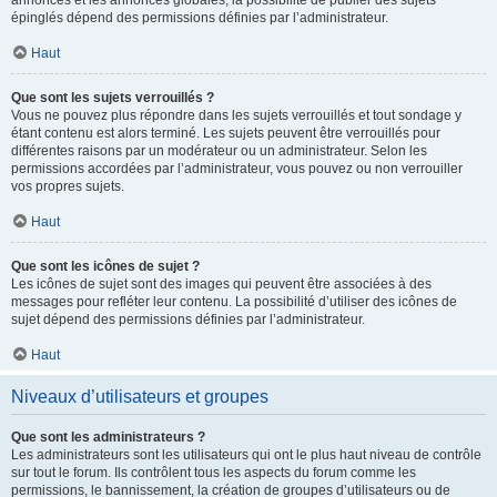
annonces et les annonces globales, la possibilité de publier des sujets
épinglés dépend des permissions définies par l’administrateur.
Haut
Que sont les sujets verrouillés ?
Vous ne pouvez plus répondre dans les sujets verrouillés et tout sondage y
étant contenu est alors terminé. Les sujets peuvent être verrouillés pour
différentes raisons par un modérateur ou un administrateur. Selon les
permissions accordées par l’administrateur, vous pouvez ou non verrouiller
vos propres sujets.
Haut
Que sont les icônes de sujet ?
Les icônes de sujet sont des images qui peuvent être associées à des
messages pour refléter leur contenu. La possibilité d’utiliser des icônes de
sujet dépend des permissions définies par l’administrateur.
Haut
Niveaux d’utilisateurs et groupes
Que sont les administrateurs ?
Les administrateurs sont les utilisateurs qui ont le plus haut niveau de contrôle
sur tout le forum. Ils contrôlent tous les aspects du forum comme les
permissions, le bannissement, la création de groupes d’utilisateurs ou de