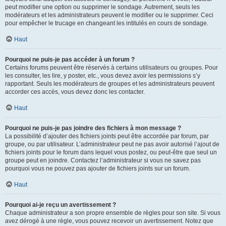
peut modifier une option ou supprimer le sondage. Autrement, seuls les
modérateurs et les administrateurs peuvent le modifier ou le supprimer. Ceci
pour empêcher le trucage en changeant les intitulés en cours de sondage.
Haut
Pourquoi ne puis-je pas accéder à un forum ?
Certains forums peuvent être réservés à certains utilisateurs ou groupes. Pour
les consulter, les lire, y poster, etc., vous devez avoir les permissions s’y
rapportant. Seuls les modérateurs de groupes et les administrateurs peuvent
accorder ces accès, vous devez donc les contacter.
Haut
Pourquoi ne puis-je pas joindre des fichiers à mon message ?
La possibilité d’ajouter des fichiers joints peut être accordée par forum, par
groupe, ou par utilisateur. L’administrateur peut ne pas avoir autorisé l’ajout de
fichiers joints pour le forum dans lequel vous postez, ou peut-être que seul un
groupe peut en joindre. Contactez l’administrateur si vous ne savez pas
pourquoi vous ne pouvez pas ajouter de fichiers joints sur un forum.
Haut
Pourquoi ai-je reçu un avertissement ?
Chaque administrateur a son propre ensemble de règles pour son site. Si vous
avez dérogé à une règle, vous pouvez recevoir un avertissement. Notez que