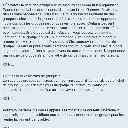
Où trouver la liste des groupes d’utilisateurs et comment les rejoindre ?
Pour consulter la liste des groupes, cliquez sur le lien
Groupes d’utilisateurs
depuis votre panneau de l’utilisateur. Si vous souhaitez rejoindre un des
groupes, sélectionnez le groupe désiré et cliquez sur le bouton approprié.
Toutefois, tous les groupes ne sont pas en libre accès. Certains peuvent
nécessiter une approbation, certains sont fermés et d’autres peuvent même
être masqués. Si le groupe est dit « Ouvert », vous pouvez le rejoindre
librement. Si le groupe est dit « À la demande », vous pouvez rejoindre le
groupe mais votre demande nécessitera d’être approuvée par un chef de
groupe. Ce dernier pourra vous demander pourquoi vous souhaitez rejoindre
le groupe et ainsi décider s’il approuvera ou non votre demande. N’importunez
pas le chef de groupe s’il annule votre demande, il a sûrement ses raisons.
Haut
Comment devenir chef de groupe ?
Lorsque des groupes sont créés par l’administrateur, il leur est attribué un chef
de groupe. Si vous désirez créer un groupe d’utilisateurs, contactez
l’administrateur en premier lieu en lui envoyant un message privé.
Haut
Pourquoi certains membres apparaissent dans une couleur différente ?
L’administrateur peut attribuer une couleur aux membres d’un groupe pour les
rendre facilement identifiables.