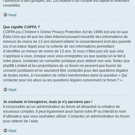
l’adhésion à des groupes, etc. La création d’un compte est rapide et vivement
conseillée.
Haut
Que signifie COPPA ?
COPPA (ou
Children’s Online Privacy Protection Act
de 1998) est une loi aux
États-Unis qui dit que les sites Internet pouvant recueillir des informations de
mineurs de moins de 13 ans doivent obtenir le consentement écrit des parents
(ou d’un tuteur légal) pour la collecte de ces informations permettant
d’identifier un mineur de moins de 13 ans. Si vous n’êtes pas sûr que cela
s’applique à vous, lorsque vous vous enregistrez ou que quelqu’un le fait à
votre place, contactez un conseiller juridique pour obtenir son avis. Notez que
phpBB Limited et les propriétaires de ce forum ne peuvent pas fournir de
conseils juridiques et ne sauraient être contactés pour des questions légales
de toutes sortes, à l’exception de celles mentionnées dans la question « Qui
contacter pour les abus ou les questions légales concernant ce forum ? ».
Haut
Je souhaite m’enregistrer, mais je n’y parviens pas !
Il est possible qu’un administrateur du forum ait désactivé la création de
nouveaux comptes. Il peut également avoir banni votre IP ou interdit le nom
d’utilisateur que vous souhaitez utiliser. Contactez un administrateur du forum
pour obtenir de l’aide.
Haut