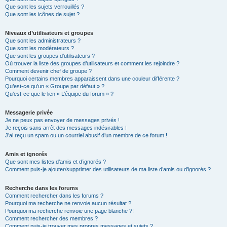
Que sont les sujets verrouillés ?
Que sont les icônes de sujet ?
Niveaux d’utilisateurs et groupes
Que sont les administrateurs ?
Que sont les modérateurs ?
Que sont les groupes d’utilisateurs ?
Où trouver la liste des groupes d’utilisateurs et comment les rejoindre ?
Comment devenir chef de groupe ?
Pourquoi certains membres apparaissent dans une couleur différente ?
Qu’est-ce qu’un « Groupe par défaut » ?
Qu’est-ce que le lien « L’équipe du forum » ?
Messagerie privée
Je ne peux pas envoyer de messages privés !
Je reçois sans arrêt des messages indésirables !
J’ai reçu un spam ou un courriel abusif d’un membre de ce forum !
Amis et ignorés
Que sont mes listes d’amis et d’ignorés ?
Comment puis-je ajouter/supprimer des utilisateurs de ma liste d’amis ou d’ignorés ?
Recherche dans les forums
Comment rechercher dans les forums ?
Pourquoi ma recherche ne renvoie aucun résultat ?
Pourquoi ma recherche renvoie une page blanche ?!
Comment rechercher des membres ?
Comment puis-je trouver mes propres messages et sujets ?