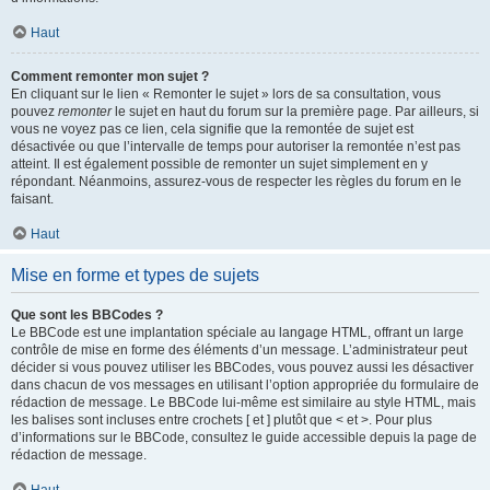
Haut
Comment remonter mon sujet ?
En cliquant sur le lien « Remonter le sujet » lors de sa consultation, vous
pouvez
remonter
le sujet en haut du forum sur la première page. Par ailleurs, si
vous ne voyez pas ce lien, cela signifie que la remontée de sujet est
désactivée ou que l’intervalle de temps pour autoriser la remontée n’est pas
atteint. Il est également possible de remonter un sujet simplement en y
répondant. Néanmoins, assurez-vous de respecter les règles du forum en le
faisant.
Haut
Mise en forme et types de sujets
Que sont les BBCodes ?
Le BBCode est une implantation spéciale au langage HTML, offrant un large
contrôle de mise en forme des éléments d’un message. L’administrateur peut
décider si vous pouvez utiliser les BBCodes, vous pouvez aussi les désactiver
dans chacun de vos messages en utilisant l’option appropriée du formulaire de
rédaction de message. Le BBCode lui-même est similaire au style HTML, mais
les balises sont incluses entre crochets [ et ] plutôt que < et >. Pour plus
d’informations sur le BBCode, consultez le guide accessible depuis la page de
rédaction de message.