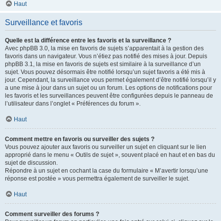
Haut
Surveillance et favoris
Quelle est la différence entre les favoris et la surveillance ?
Avec phpBB 3.0, la mise en favoris de sujets s’apparentait à la gestion des
favoris dans un navigateur. Vous n’étiez pas notifié des mises à jour. Depuis
phpBB 3.1, la mise en favoris de sujets est similaire à la surveillance d’un
sujet. Vous pouvez désormais être notifié lorsqu’un sujet favoris a été mis à
jour. Cependant, la surveillance vous permet également d’être notifié lorsqu’il y
a une mise à jour dans un sujet ou un forum. Les options de notifications pour
les favoris et les surveillances peuvent être configurées depuis le panneau de
l’utilisateur dans l’onglet « Préférences du forum ».
Haut
Comment mettre en favoris ou surveiller des sujets ?
Vous pouvez ajouter aux favoris ou surveiller un sujet en cliquant sur le lien
approprié dans le menu « Outils de sujet », souvent placé en haut et en bas du
sujet de discussion.
Répondre à un sujet en cochant la case du formulaire « M’avertir lorsqu’une
réponse est postée » vous permettra également de surveiller le sujet.
Haut
Comment surveiller des forums ?