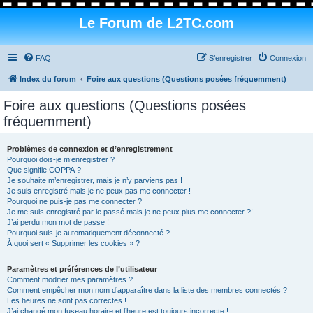
Le Forum de L2TC.com
FAQ
S’enregistrer
Connexion
Index du forum
Foire aux questions (Questions posées fréquemment)
Foire aux questions (Questions posées
fréquemment)
Problèmes de connexion et d’enregistrement
Pourquoi dois-je m’enregistrer ?
Que signifie COPPA ?
Je souhaite m’enregistrer, mais je n’y parviens pas !
Je suis enregistré mais je ne peux pas me connecter !
Pourquoi ne puis-je pas me connecter ?
Je me suis enregistré par le passé mais je ne peux plus me connecter ?!
J’ai perdu mon mot de passe !
Pourquoi suis-je automatiquement déconnecté ?
À quoi sert « Supprimer les cookies » ?
Paramètres et préférences de l’utilisateur
Comment modifier mes paramètres ?
Comment empêcher mon nom d’apparaître dans la liste des membres connectés ?
Les heures ne sont pas correctes !
J’ai changé mon fuseau horaire et l’heure est toujours incorrecte !