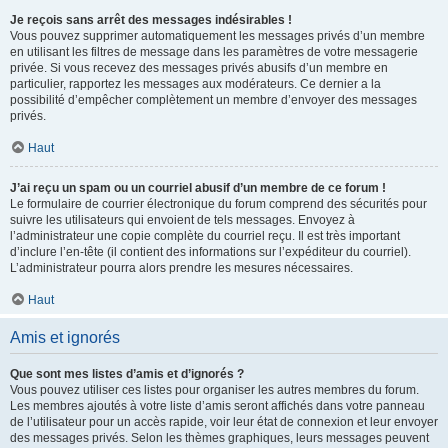
Je reçois sans arrêt des messages indésirables !
Vous pouvez supprimer automatiquement les messages privés d’un membre
en utilisant les filtres de message dans les paramètres de votre messagerie
privée. Si vous recevez des messages privés abusifs d’un membre en
particulier, rapportez les messages aux modérateurs. Ce dernier a la
possibilité d’empêcher complètement un membre d’envoyer des messages
privés.
Haut
J’ai reçu un spam ou un courriel abusif d’un membre de ce forum !
Le formulaire de courrier électronique du forum comprend des sécurités pour
suivre les utilisateurs qui envoient de tels messages. Envoyez à
l’administrateur une copie complète du courriel reçu. Il est très important
d’inclure l’en-tête (il contient des informations sur l’expéditeur du courriel).
L’administrateur pourra alors prendre les mesures nécessaires.
Haut
Amis et ignorés
Que sont mes listes d’amis et d’ignorés ?
Vous pouvez utiliser ces listes pour organiser les autres membres du forum.
Les membres ajoutés à votre liste d’amis seront affichés dans votre panneau
de l’utilisateur pour un accès rapide, voir leur état de connexion et leur envoyer
des messages privés. Selon les thèmes graphiques, leurs messages peuvent