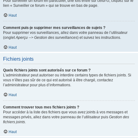
Pour surveiller un forum en particulier, une fois entré sur celui-ci, cliquez sur le
lien « Surveiller ce forum » qui se trouve en bas de page.
Haut
Comment puis-je supprimer mes surveillances de sujets ?
Pour supprimer vos surveillances, allez dans votre panneau de l’utilisateur
(onglet
Aperçu --> Gestion des surveillances
) et suivez les instructions.
Haut
Fichiers joints
Quels fichiers joints sont autorisés sur ce forum ?
L’administrateur peut autoriser ou interdire certains types de fichiers joints. Si
vous n’êtes pas sûr de ce qui est autorisé à être chargé, contactez
l’administrateur pour plus d’informations.
Haut
Comment trouver tous mes fichiers joints ?
Pour accéder à la liste des fichiers que vous avez joints à vos messages et
messages privés, allez dans votre panneau de l’utilisateur puis
Gestion des
fichiers joints
.
Haut