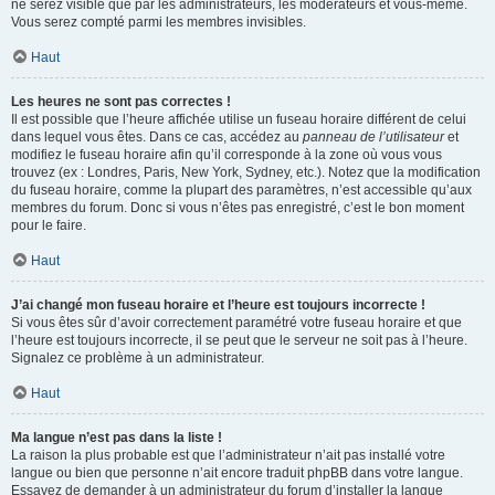
ne serez visible que par les administrateurs, les modérateurs et vous-même.
Vous serez compté parmi les membres invisibles.
Haut
Les heures ne sont pas correctes !
Il est possible que l’heure affichée utilise un fuseau horaire différent de celui
dans lequel vous êtes. Dans ce cas, accédez au
panneau de l’utilisateur
et
modifiez le fuseau horaire afin qu’il corresponde à la zone où vous vous
trouvez (ex : Londres, Paris, New York, Sydney, etc.). Notez que la modification
du fuseau horaire, comme la plupart des paramètres, n’est accessible qu’aux
membres du forum. Donc si vous n’êtes pas enregistré, c’est le bon moment
pour le faire.
Haut
J’ai changé mon fuseau horaire et l’heure est toujours incorrecte !
Si vous êtes sûr d’avoir correctement paramétré votre fuseau horaire et que
l’heure est toujours incorrecte, il se peut que le serveur ne soit pas à l’heure.
Signalez ce problème à un administrateur.
Haut
Ma langue n’est pas dans la liste !
La raison la plus probable est que l’administrateur n’ait pas installé votre
langue ou bien que personne n’ait encore traduit phpBB dans votre langue.
Essayez de demander à un administrateur du forum d’installer la langue