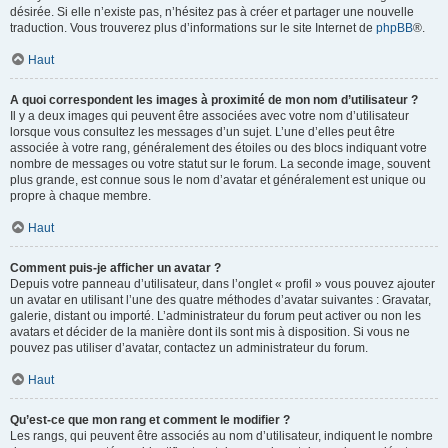
désirée. Si elle n’existe pas, n’hésitez pas à créer et partager une nouvelle
traduction. Vous trouverez plus d’informations sur le site Internet de
phpBB
®.
Haut
A quoi correspondent les images à proximité de mon nom d’utilisateur ?
Il y a deux images qui peuvent être associées avec votre nom d’utilisateur
lorsque vous consultez les messages d’un sujet. L’une d’elles peut être
associée à votre rang, généralement des étoiles ou des blocs indiquant votre
nombre de messages ou votre statut sur le forum. La seconde image, souvent
plus grande, est connue sous le nom d’avatar et généralement est unique ou
propre à chaque membre.
Haut
Comment puis-je afficher un avatar ?
Depuis votre panneau d’utilisateur, dans l’onglet « profil » vous pouvez ajouter
un avatar en utilisant l’une des quatre méthodes d’avatar suivantes : Gravatar,
galerie, distant ou importé. L’administrateur du forum peut activer ou non les
avatars et décider de la manière dont ils sont mis à disposition. Si vous ne
pouvez pas utiliser d’avatar, contactez un administrateur du forum.
Haut
Qu’est-ce que mon rang et comment le modifier ?
Les rangs, qui peuvent être associés au nom d’utilisateur, indiquent le nombre