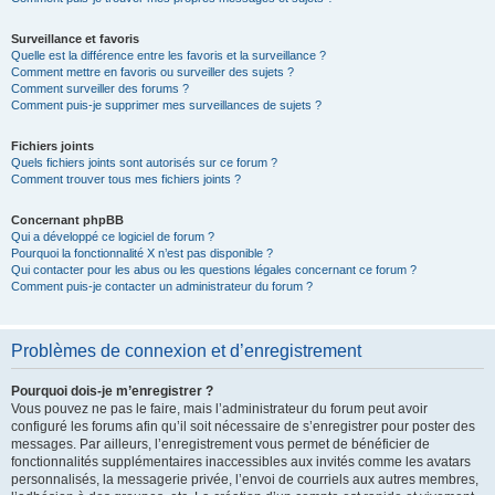
Surveillance et favoris
Quelle est la différence entre les favoris et la surveillance ?
Comment mettre en favoris ou surveiller des sujets ?
Comment surveiller des forums ?
Comment puis-je supprimer mes surveillances de sujets ?
Fichiers joints
Quels fichiers joints sont autorisés sur ce forum ?
Comment trouver tous mes fichiers joints ?
Concernant phpBB
Qui a développé ce logiciel de forum ?
Pourquoi la fonctionnalité X n’est pas disponible ?
Qui contacter pour les abus ou les questions légales concernant ce forum ?
Comment puis-je contacter un administrateur du forum ?
Problèmes de connexion et d’enregistrement
Pourquoi dois-je m’enregistrer ?
Vous pouvez ne pas le faire, mais l’administrateur du forum peut avoir
configuré les forums afin qu’il soit nécessaire de s’enregistrer pour poster des
messages. Par ailleurs, l’enregistrement vous permet de bénéficier de
fonctionnalités supplémentaires inaccessibles aux invités comme les avatars
personnalisés, la messagerie privée, l’envoi de courriels aux autres membres,