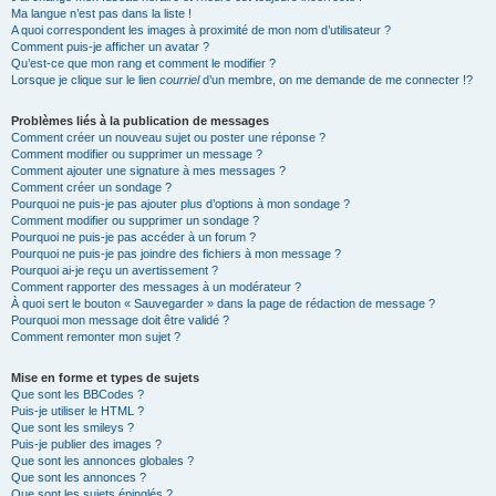
Ma langue n’est pas dans la liste !
A quoi correspondent les images à proximité de mon nom d’utilisateur ?
Comment puis-je afficher un avatar ?
Qu’est-ce que mon rang et comment le modifier ?
Lorsque je clique sur le lien
courriel
d’un membre, on me demande de me connecter !?
Problèmes liés à la publication de messages
Comment créer un nouveau sujet ou poster une réponse ?
Comment modifier ou supprimer un message ?
Comment ajouter une signature à mes messages ?
Comment créer un sondage ?
Pourquoi ne puis-je pas ajouter plus d’options à mon sondage ?
Comment modifier ou supprimer un sondage ?
Pourquoi ne puis-je pas accéder à un forum ?
Pourquoi ne puis-je pas joindre des fichiers à mon message ?
Pourquoi ai-je reçu un avertissement ?
Comment rapporter des messages à un modérateur ?
À quoi sert le bouton « Sauvegarder » dans la page de rédaction de message ?
Pourquoi mon message doit être validé ?
Comment remonter mon sujet ?
Mise en forme et types de sujets
Que sont les BBCodes ?
Puis-je utiliser le HTML ?
Que sont les smileys ?
Puis-je publier des images ?
Que sont les annonces globales ?
Que sont les annonces ?
Que sont les sujets épinglés ?