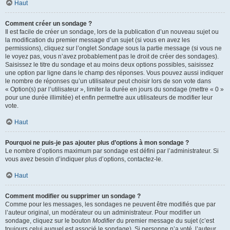
Haut
Comment créer un sondage ?
Il est facile de créer un sondage, lors de la publication d’un nouveau sujet ou
la modification du premier message d’un sujet (si vous en avez les
permissions), cliquez sur l’onglet
Sondage
sous la partie message (si vous ne
le voyez pas, vous n’avez probablement pas le droit de créer des sondages).
Saisissez le titre du sondage et au moins deux options possibles, saisissez
une option par ligne dans le champ des réponses. Vous pouvez aussi indiquer
le nombre de réponses qu’un utilisateur peut choisir lors de son vote dans
« Option(s) par l’utilisateur », limiter la durée en jours du sondage (mettre « 0 »
pour une durée illimitée) et enfin permettre aux utilisateurs de modifier leur
vote.
Haut
Pourquoi ne puis-je pas ajouter plus d’options à mon sondage ?
Le nombre d’options maximum par sondage est défini par l’administrateur. Si
vous avez besoin d’indiquer plus d’options, contactez-le.
Haut
Comment modifier ou supprimer un sondage ?
Comme pour les messages, les sondages ne peuvent être modifiés que par
l’auteur original, un modérateur ou un administrateur. Pour modifier un
sondage, cliquez sur le bouton
Modifier
du premier message du sujet (c’est
toujours celui auquel est associé le sondage). Si personne n’a voté, l’auteur