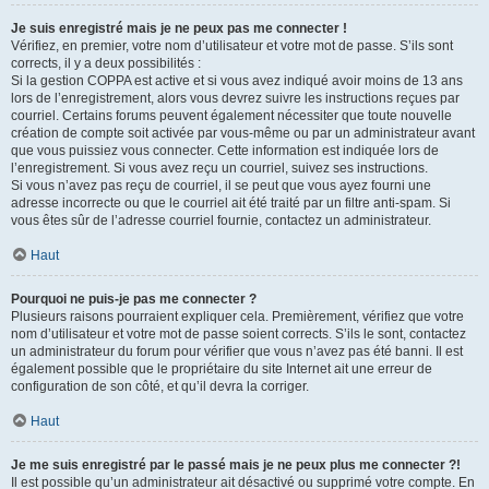
Je suis enregistré mais je ne peux pas me connecter !
Vérifiez, en premier, votre nom d’utilisateur et votre mot de passe. S’ils sont
corrects, il y a deux possibilités :
Si la gestion COPPA est active et si vous avez indiqué avoir moins de 13 ans
lors de l’enregistrement, alors vous devrez suivre les instructions reçues par
courriel. Certains forums peuvent également nécessiter que toute nouvelle
création de compte soit activée par vous-même ou par un administrateur avant
que vous puissiez vous connecter. Cette information est indiquée lors de
l’enregistrement. Si vous avez reçu un courriel, suivez ses instructions.
Si vous n’avez pas reçu de courriel, il se peut que vous ayez fourni une
adresse incorrecte ou que le courriel ait été traité par un filtre anti-spam. Si
vous êtes sûr de l’adresse courriel fournie, contactez un administrateur.
Haut
Pourquoi ne puis-je pas me connecter ?
Plusieurs raisons pourraient expliquer cela. Premièrement, vérifiez que votre
nom d’utilisateur et votre mot de passe soient corrects. S’ils le sont, contactez
un administrateur du forum pour vérifier que vous n’avez pas été banni. Il est
également possible que le propriétaire du site Internet ait une erreur de
configuration de son côté, et qu’il devra la corriger.
Haut
Je me suis enregistré par le passé mais je ne peux plus me connecter ?!
Il est possible qu’un administrateur ait désactivé ou supprimé votre compte. En