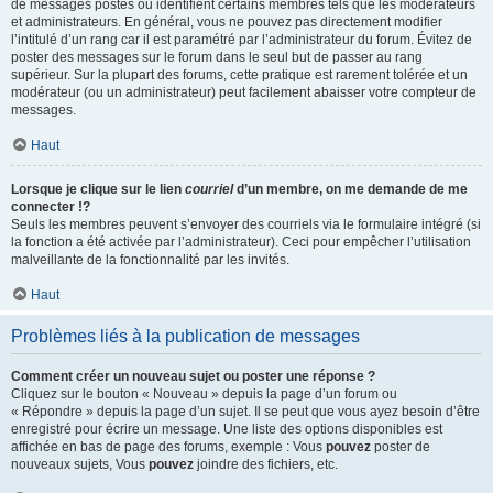
de messages postés ou identifient certains membres tels que les modérateurs
et administrateurs. En général, vous ne pouvez pas directement modifier
l’intitulé d’un rang car il est paramétré par l’administrateur du forum. Évitez de
poster des messages sur le forum dans le seul but de passer au rang
supérieur. Sur la plupart des forums, cette pratique est rarement tolérée et un
modérateur (ou un administrateur) peut facilement abaisser votre compteur de
messages.
Haut
Lorsque je clique sur le lien
courriel
d’un membre, on me demande de me
connecter !?
Seuls les membres peuvent s’envoyer des courriels via le formulaire intégré (si
la fonction a été activée par l’administrateur). Ceci pour empêcher l’utilisation
malveillante de la fonctionnalité par les invités.
Haut
Problèmes liés à la publication de messages
Comment créer un nouveau sujet ou poster une réponse ?
Cliquez sur le bouton « Nouveau » depuis la page d’un forum ou
« Répondre » depuis la page d’un sujet. Il se peut que vous ayez besoin d’être
enregistré pour écrire un message. Une liste des options disponibles est
affichée en bas de page des forums, exemple : Vous
pouvez
poster de
nouveaux sujets, Vous
pouvez
joindre des fichiers, etc.