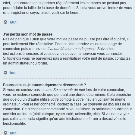
effet, il est courant de supprimer régulièrement les membres ne postant pas
pour réduire la taille de la base de données. Si cela vous arrive, tentez de vous
ré-enregistrer et soyez plus investi sur le forum.
Haut
J’ai perdu mon mot de passe !
Pas de panique ! Bien que votre mot de passe ne puisse pas être récupéré, il
peut facilement être réinitialisé. Pour ce faire, rendez vous sur la page de
connexion puis cliquez sur
J’ai oublié mon mot de passe
. Suivez les
instructions énoncées et vous devriez pouvoir à nouveau vous connecter.
Si toutefois vous ne parveniez pas à réinitialiser votre mot de passe, contactez
un administrateur du forum.
Haut
Pourquoi suis-je automatiquement déconnecté ?
Si vous ne cochez pas la case
Se souvenir de moi
lors de votre connexion,
vous ne resterez connecté que pendant une durée déterminée. Cela empêche
que quelqu’un d’autre utilise votre compte à votre insu en utilisant le même
ordinateur. Pour rester connecté, cochez la case
Se souvenir de moi
lors de la
connexion. Ce n’est pas recommandé si vous utilisez un ordinateur public pour
accéder au forum (bibliothèque, cyber-café, université, etc.). Si vous ne voyez
pas cette case, cela signifie qu’un administrateur du forum a désactivé cette
fonctionnalité.
Haut