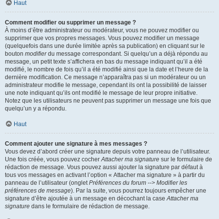
Haut
Comment modifier ou supprimer un message ?
À moins d’être administrateur ou modérateur, vous ne pouvez modifier ou
supprimer que vos propres messages. Vous pouvez modifier un message
(quelquefois dans une durée limitée après sa publication) en cliquant sur le
bouton
modifier
du message correspondant. Si quelqu’un a déjà répondu au
message, un petit texte s’affichera en bas du message indiquant qu’il a été
modifié, le nombre de fois qu’il a été modifié ainsi que la date et l’heure de la
dernière modification. Ce message n’apparaîtra pas si un modérateur ou un
administrateur modifie le message, cependant ils ont la possibilité de laisser
une note indiquant qu’ils ont modifié le message de leur propre initiative.
Notez que les utilisateurs ne peuvent pas supprimer un message une fois que
quelqu’un y a répondu.
Haut
Comment ajouter une signature à mes messages ?
Vous devez d’abord créer une signature depuis votre panneau de l’utilisateur.
Une fois créée, vous pouvez cocher
Attacher ma signature
sur le formulaire de
rédaction de message. Vous pouvez aussi ajouter la signature par défaut à
tous vos messages en activant l’option « Attacher ma signature » à partir du
panneau de l’utilisateur (onglet
Préférences du forum --> Modifier les
préférences de message
). Par la suite, vous pourrez toujours empêcher une
signature d’être ajoutée à un message en décochant la case
Attacher ma
signature
dans le formulaire de rédaction de message.