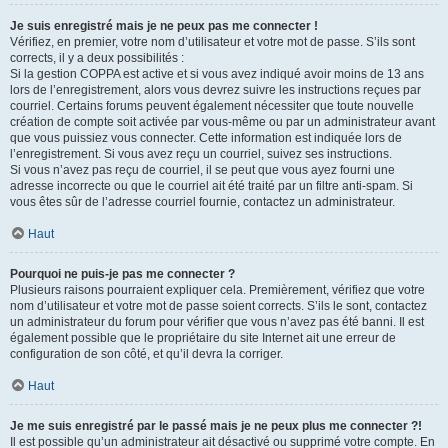
Je suis enregistré mais je ne peux pas me connecter !
Vérifiez, en premier, votre nom d’utilisateur et votre mot de passe. S’ils sont
corrects, il y a deux possibilités :
Si la gestion COPPA est active et si vous avez indiqué avoir moins de 13 ans
lors de l’enregistrement, alors vous devrez suivre les instructions reçues par
courriel. Certains forums peuvent également nécessiter que toute nouvelle
création de compte soit activée par vous-même ou par un administrateur avant
que vous puissiez vous connecter. Cette information est indiquée lors de
l’enregistrement. Si vous avez reçu un courriel, suivez ses instructions.
Si vous n’avez pas reçu de courriel, il se peut que vous ayez fourni une
adresse incorrecte ou que le courriel ait été traité par un filtre anti-spam. Si
vous êtes sûr de l’adresse courriel fournie, contactez un administrateur.
Haut
Pourquoi ne puis-je pas me connecter ?
Plusieurs raisons pourraient expliquer cela. Premièrement, vérifiez que votre
nom d’utilisateur et votre mot de passe soient corrects. S’ils le sont, contactez
un administrateur du forum pour vérifier que vous n’avez pas été banni. Il est
également possible que le propriétaire du site Internet ait une erreur de
configuration de son côté, et qu’il devra la corriger.
Haut
Je me suis enregistré par le passé mais je ne peux plus me connecter ?!
Il est possible qu’un administrateur ait désactivé ou supprimé votre compte. En