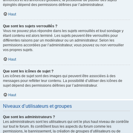
annonces et les annonces globales, la possibilité de publier des sujets
épinglés dépend des permissions définies par l’administrateur.
Haut
Que sont les sujets verrouillés ?
Vous ne pouvez plus répondre dans les sujets verrouillés et tout sondage y
étant contenu est alors terminé. Les sujets peuvent être verrouillés pour
différentes raisons par un modérateur ou un administrateur. Selon les
permissions accordées par l’administrateur, vous pouvez ou non verrouiller
vos propres sujets.
Haut
Que sont les icônes de sujet ?
Les icônes de sujet sont des images qui peuvent être associées à des
messages pour refléter leur contenu. La possibilité d’utiliser des icônes de
sujet dépend des permissions définies par l’administrateur.
Haut
Niveaux d’utilisateurs et groupes
Que sont les administrateurs ?
Les administrateurs sont les utilisateurs qui ont le plus haut niveau de contrôle
sur tout le forum. Ils contrôlent tous les aspects du forum comme les
permissions, le bannissement, la création de groupes d’utilisateurs ou de