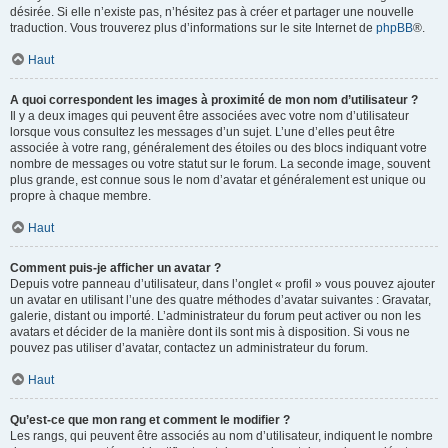
désirée. Si elle n’existe pas, n’hésitez pas à créer et partager une nouvelle
traduction. Vous trouverez plus d’informations sur le site Internet de
phpBB
®.
Haut
A quoi correspondent les images à proximité de mon nom d’utilisateur ?
Il y a deux images qui peuvent être associées avec votre nom d’utilisateur
lorsque vous consultez les messages d’un sujet. L’une d’elles peut être
associée à votre rang, généralement des étoiles ou des blocs indiquant votre
nombre de messages ou votre statut sur le forum. La seconde image, souvent
plus grande, est connue sous le nom d’avatar et généralement est unique ou
propre à chaque membre.
Haut
Comment puis-je afficher un avatar ?
Depuis votre panneau d’utilisateur, dans l’onglet « profil » vous pouvez ajouter
un avatar en utilisant l’une des quatre méthodes d’avatar suivantes : Gravatar,
galerie, distant ou importé. L’administrateur du forum peut activer ou non les
avatars et décider de la manière dont ils sont mis à disposition. Si vous ne
pouvez pas utiliser d’avatar, contactez un administrateur du forum.
Haut
Qu’est-ce que mon rang et comment le modifier ?
Les rangs, qui peuvent être associés au nom d’utilisateur, indiquent le nombre