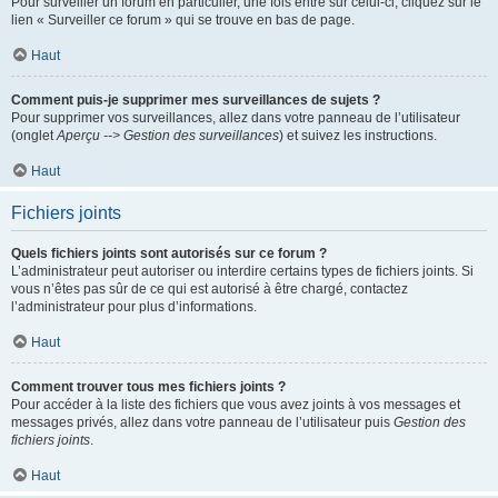
Pour surveiller un forum en particulier, une fois entré sur celui-ci, cliquez sur le
lien « Surveiller ce forum » qui se trouve en bas de page.
Haut
Comment puis-je supprimer mes surveillances de sujets ?
Pour supprimer vos surveillances, allez dans votre panneau de l’utilisateur
(onglet
Aperçu --> Gestion des surveillances
) et suivez les instructions.
Haut
Fichiers joints
Quels fichiers joints sont autorisés sur ce forum ?
L’administrateur peut autoriser ou interdire certains types de fichiers joints. Si
vous n’êtes pas sûr de ce qui est autorisé à être chargé, contactez
l’administrateur pour plus d’informations.
Haut
Comment trouver tous mes fichiers joints ?
Pour accéder à la liste des fichiers que vous avez joints à vos messages et
messages privés, allez dans votre panneau de l’utilisateur puis
Gestion des
fichiers joints
.
Haut