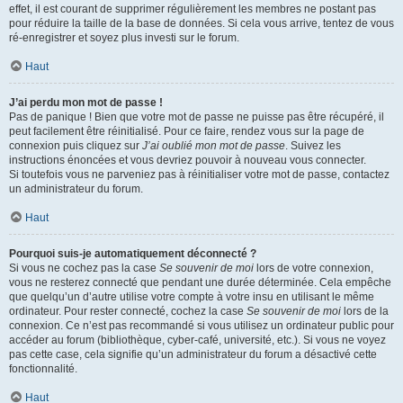
effet, il est courant de supprimer régulièrement les membres ne postant pas
pour réduire la taille de la base de données. Si cela vous arrive, tentez de vous
ré-enregistrer et soyez plus investi sur le forum.
Haut
J’ai perdu mon mot de passe !
Pas de panique ! Bien que votre mot de passe ne puisse pas être récupéré, il
peut facilement être réinitialisé. Pour ce faire, rendez vous sur la page de
connexion puis cliquez sur
J’ai oublié mon mot de passe
. Suivez les
instructions énoncées et vous devriez pouvoir à nouveau vous connecter.
Si toutefois vous ne parveniez pas à réinitialiser votre mot de passe, contactez
un administrateur du forum.
Haut
Pourquoi suis-je automatiquement déconnecté ?
Si vous ne cochez pas la case
Se souvenir de moi
lors de votre connexion,
vous ne resterez connecté que pendant une durée déterminée. Cela empêche
que quelqu’un d’autre utilise votre compte à votre insu en utilisant le même
ordinateur. Pour rester connecté, cochez la case
Se souvenir de moi
lors de la
connexion. Ce n’est pas recommandé si vous utilisez un ordinateur public pour
accéder au forum (bibliothèque, cyber-café, université, etc.). Si vous ne voyez
pas cette case, cela signifie qu’un administrateur du forum a désactivé cette
fonctionnalité.
Haut