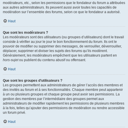
modérateurs, etc., selon les permissions que le fondateur du forum a attribuées
aux autres administrateurs. Ils peuvent aussi avoir toutes les capacités de
modération sur l’ensemble des forums, selon ce que le fondateur a autorisé.
Haut
Que sont les modérateurs ?
Les modérateurs sont des utilisateurs (ou groupes d’utilisateurs) dont le travail
consiste à vérifier au jour le jour le bon fonctionnement du forum. Ils ont le
pouvoir de modifier ou supprimer des messages, de verrouiller, déverrouiller,
déplacer, supprimer et diviser les sujets des forums qu’ils modèrent.
Généralement, les modérateurs empêchent que les utilisateurs partent en
hors-sujet
ou publient du contenu abusif ou offensant.
Haut
Que sont les groupes d’utilisateurs ?
Les groupes permettent aux administrateurs de gérer l’accès des membres et
des invités au forum et à ses fonctionnalités. Chaque membre peut appartenir
à un ou plusieurs groupes et chaque groupe peut avoir ses permissions. La
gestion des membres par l’intermédiaire des groupes permet aux
administrateurs de modifier rapidement les permissions de plusieurs membres
à la fois, telles qu’ajouter des permissions de modération ou rendre accessible
un forum privé.
Haut