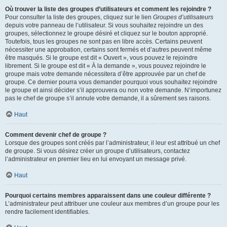
Où trouver la liste des groupes d’utilisateurs et comment les rejoindre ?
Pour consulter la liste des groupes, cliquez sur le lien
Groupes d’utilisateurs
depuis votre panneau de l’utilisateur. Si vous souhaitez rejoindre un des
groupes, sélectionnez le groupe désiré et cliquez sur le bouton approprié.
Toutefois, tous les groupes ne sont pas en libre accès. Certains peuvent
nécessiter une approbation, certains sont fermés et d’autres peuvent même
être masqués. Si le groupe est dit « Ouvert », vous pouvez le rejoindre
librement. Si le groupe est dit « À la demande », vous pouvez rejoindre le
groupe mais votre demande nécessitera d’être approuvée par un chef de
groupe. Ce dernier pourra vous demander pourquoi vous souhaitez rejoindre
le groupe et ainsi décider s’il approuvera ou non votre demande. N’importunez
pas le chef de groupe s’il annule votre demande, il a sûrement ses raisons.
Haut
Comment devenir chef de groupe ?
Lorsque des groupes sont créés par l’administrateur, il leur est attribué un chef
de groupe. Si vous désirez créer un groupe d’utilisateurs, contactez
l’administrateur en premier lieu en lui envoyant un message privé.
Haut
Pourquoi certains membres apparaissent dans une couleur différente ?
L’administrateur peut attribuer une couleur aux membres d’un groupe pour les
rendre facilement identifiables.