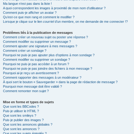
Ma langue n’est pas dans la liste !
A quoi correspondent les images à proximité de mon nom d’utilisateur ?
Comment puis-je afficher un avatar ?
Qu’est-ce que mon rang et comment le modifier ?
Lorsque je clique sur le lien
courriel
d’un membre, on me demande de me connecter !?
Problèmes liés à la publication de messages
Comment créer un nouveau sujet ou poster une réponse ?
Comment modifier ou supprimer un message ?
Comment ajouter une signature à mes messages ?
Comment créer un sondage ?
Pourquoi ne puis-je pas ajouter plus d’options à mon sondage ?
Comment modifier ou supprimer un sondage ?
Pourquoi ne puis-je pas accéder à un forum ?
Pourquoi ne puis-je pas joindre des fichiers à mon message ?
Pourquoi ai-je reçu un avertissement ?
Comment rapporter des messages à un modérateur ?
À quoi sert le bouton « Sauvegarder » dans la page de rédaction de message ?
Pourquoi mon message doit être validé ?
Comment remonter mon sujet ?
Mise en forme et types de sujets
Que sont les BBCodes ?
Puis-je utiliser le HTML ?
Que sont les smileys ?
Puis-je publier des images ?
Que sont les annonces globales ?
Que sont les annonces ?
Que sont les sujets épinglés ?