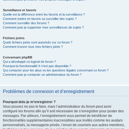
Surveillance et favoris
Quelle est la différence entre les favoris et la surveillance ?
Comment mettre en favoris ou surveiller des sujets ?
Comment surveiller des forums ?
Comment puis-je supprimer mes surveillances de sujets ?
Fichiers joints
Quels fichiers joints sont autorisés sur ce forum ?
Comment trouver tous mes fichiers joints ?
Concernant phpBB
Qui a développé ce logiciel de forum ?
Pourquoi la fonctionnalité X n’est pas disponible ?
Qui contacter pour les abus ou les questions légales concernant ce forum ?
Comment puis-je contacter un administrateur du forum ?
Problèmes de connexion et d’enregistrement
Pourquoi dois-je m’enregistrer ?
Vous pouvez ne pas le faire, mais l’administrateur du forum peut avoir
configuré les forums afin qu’il soit nécessaire de s’enregistrer pour poster des
messages. Par ailleurs, l’enregistrement vous permet de bénéficier de
fonctionnalités supplémentaires inaccessibles aux invités comme les avatars
personnalisés, la messagerie privée, l’envoi de courriels aux autres membres,