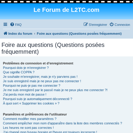
Le Forum de L2TC.com
FAQ
S’enregistrer
Connexion
Index du forum
Foire aux questions (Questions posées fréquemment)
Foire aux questions (Questions posées
fréquemment)
Problèmes de connexion et d’enregistrement
Pourquoi dois-je m’enregistrer ?
Que signifie COPPA ?
Je souhaite m’enregistrer, mais je n’y parviens pas !
Je suis enregistré mais je ne peux pas me connecter !
Pourquoi ne puis-je pas me connecter ?
Je me suis enregistré par le passé mais je ne peux plus me connecter ?!
J’ai perdu mon mot de passe !
Pourquoi suis-je automatiquement déconnecté ?
À quoi sert « Supprimer les cookies » ?
Paramètres et préférences de l’utilisateur
Comment modifier mes paramètres ?
Comment empêcher mon nom d’apparaître dans la liste des membres connectés ?
Les heures ne sont pas correctes !
J’ai changé mon fuseau horaire et l’heure est toujours incorrecte !