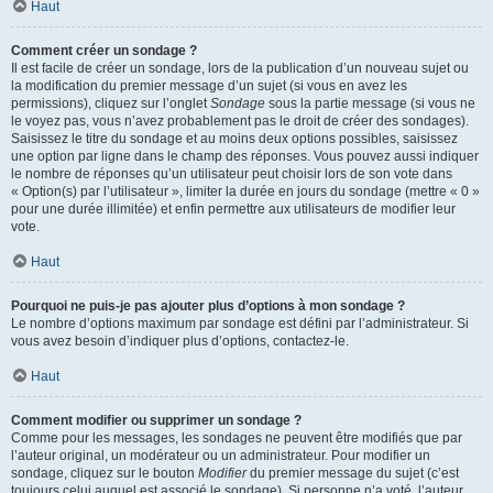
Haut
Comment créer un sondage ?
Il est facile de créer un sondage, lors de la publication d’un nouveau sujet ou
la modification du premier message d’un sujet (si vous en avez les
permissions), cliquez sur l’onglet
Sondage
sous la partie message (si vous ne
le voyez pas, vous n’avez probablement pas le droit de créer des sondages).
Saisissez le titre du sondage et au moins deux options possibles, saisissez
une option par ligne dans le champ des réponses. Vous pouvez aussi indiquer
le nombre de réponses qu’un utilisateur peut choisir lors de son vote dans
« Option(s) par l’utilisateur », limiter la durée en jours du sondage (mettre « 0 »
pour une durée illimitée) et enfin permettre aux utilisateurs de modifier leur
vote.
Haut
Pourquoi ne puis-je pas ajouter plus d’options à mon sondage ?
Le nombre d’options maximum par sondage est défini par l’administrateur. Si
vous avez besoin d’indiquer plus d’options, contactez-le.
Haut
Comment modifier ou supprimer un sondage ?
Comme pour les messages, les sondages ne peuvent être modifiés que par
l’auteur original, un modérateur ou un administrateur. Pour modifier un
sondage, cliquez sur le bouton
Modifier
du premier message du sujet (c’est
toujours celui auquel est associé le sondage). Si personne n’a voté, l’auteur