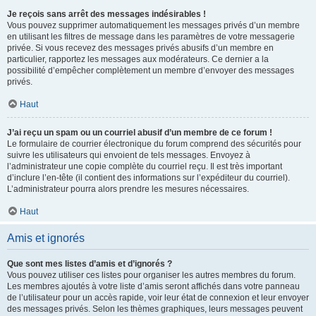
Je reçois sans arrêt des messages indésirables !
Vous pouvez supprimer automatiquement les messages privés d’un membre
en utilisant les filtres de message dans les paramètres de votre messagerie
privée. Si vous recevez des messages privés abusifs d’un membre en
particulier, rapportez les messages aux modérateurs. Ce dernier a la
possibilité d’empêcher complètement un membre d’envoyer des messages
privés.
Haut
J’ai reçu un spam ou un courriel abusif d’un membre de ce forum !
Le formulaire de courrier électronique du forum comprend des sécurités pour
suivre les utilisateurs qui envoient de tels messages. Envoyez à
l’administrateur une copie complète du courriel reçu. Il est très important
d’inclure l’en-tête (il contient des informations sur l’expéditeur du courriel).
L’administrateur pourra alors prendre les mesures nécessaires.
Haut
Amis et ignorés
Que sont mes listes d’amis et d’ignorés ?
Vous pouvez utiliser ces listes pour organiser les autres membres du forum.
Les membres ajoutés à votre liste d’amis seront affichés dans votre panneau
de l’utilisateur pour un accès rapide, voir leur état de connexion et leur envoyer
des messages privés. Selon les thèmes graphiques, leurs messages peuvent