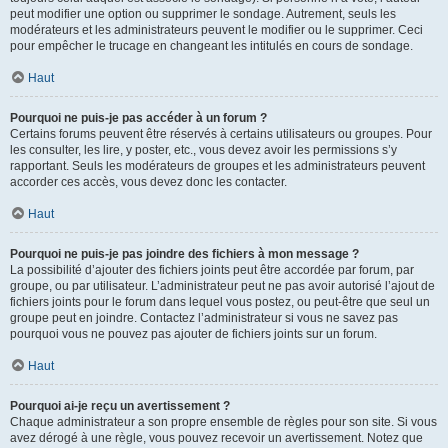
peut modifier une option ou supprimer le sondage. Autrement, seuls les
modérateurs et les administrateurs peuvent le modifier ou le supprimer. Ceci
pour empêcher le trucage en changeant les intitulés en cours de sondage.
Haut
Pourquoi ne puis-je pas accéder à un forum ?
Certains forums peuvent être réservés à certains utilisateurs ou groupes. Pour
les consulter, les lire, y poster, etc., vous devez avoir les permissions s’y
rapportant. Seuls les modérateurs de groupes et les administrateurs peuvent
accorder ces accès, vous devez donc les contacter.
Haut
Pourquoi ne puis-je pas joindre des fichiers à mon message ?
La possibilité d’ajouter des fichiers joints peut être accordée par forum, par
groupe, ou par utilisateur. L’administrateur peut ne pas avoir autorisé l’ajout de
fichiers joints pour le forum dans lequel vous postez, ou peut-être que seul un
groupe peut en joindre. Contactez l’administrateur si vous ne savez pas
pourquoi vous ne pouvez pas ajouter de fichiers joints sur un forum.
Haut
Pourquoi ai-je reçu un avertissement ?
Chaque administrateur a son propre ensemble de règles pour son site. Si vous
avez dérogé à une règle, vous pouvez recevoir un avertissement. Notez que