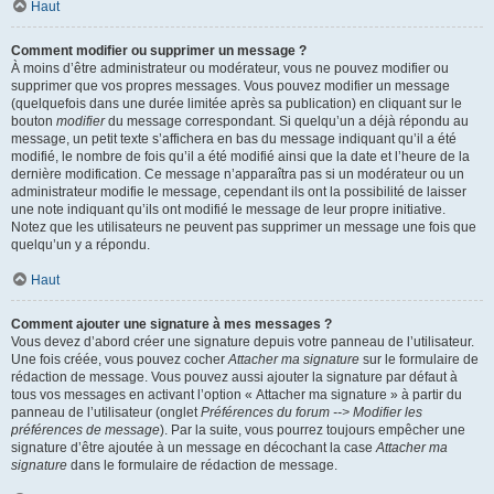
Haut
Comment modifier ou supprimer un message ?
À moins d’être administrateur ou modérateur, vous ne pouvez modifier ou
supprimer que vos propres messages. Vous pouvez modifier un message
(quelquefois dans une durée limitée après sa publication) en cliquant sur le
bouton
modifier
du message correspondant. Si quelqu’un a déjà répondu au
message, un petit texte s’affichera en bas du message indiquant qu’il a été
modifié, le nombre de fois qu’il a été modifié ainsi que la date et l’heure de la
dernière modification. Ce message n’apparaîtra pas si un modérateur ou un
administrateur modifie le message, cependant ils ont la possibilité de laisser
une note indiquant qu’ils ont modifié le message de leur propre initiative.
Notez que les utilisateurs ne peuvent pas supprimer un message une fois que
quelqu’un y a répondu.
Haut
Comment ajouter une signature à mes messages ?
Vous devez d’abord créer une signature depuis votre panneau de l’utilisateur.
Une fois créée, vous pouvez cocher
Attacher ma signature
sur le formulaire de
rédaction de message. Vous pouvez aussi ajouter la signature par défaut à
tous vos messages en activant l’option « Attacher ma signature » à partir du
panneau de l’utilisateur (onglet
Préférences du forum --> Modifier les
préférences de message
). Par la suite, vous pourrez toujours empêcher une
signature d’être ajoutée à un message en décochant la case
Attacher ma
signature
dans le formulaire de rédaction de message.