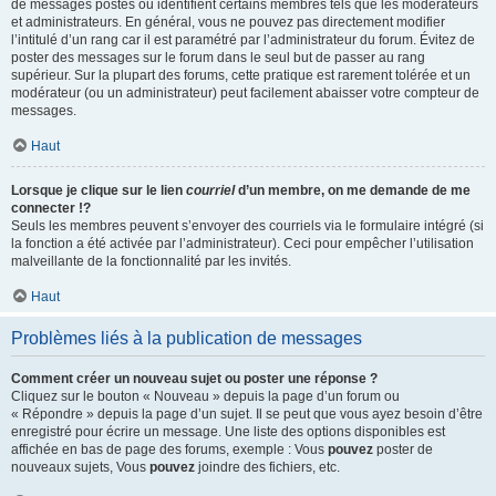
de messages postés ou identifient certains membres tels que les modérateurs
et administrateurs. En général, vous ne pouvez pas directement modifier
l’intitulé d’un rang car il est paramétré par l’administrateur du forum. Évitez de
poster des messages sur le forum dans le seul but de passer au rang
supérieur. Sur la plupart des forums, cette pratique est rarement tolérée et un
modérateur (ou un administrateur) peut facilement abaisser votre compteur de
messages.
Haut
Lorsque je clique sur le lien
courriel
d’un membre, on me demande de me
connecter !?
Seuls les membres peuvent s’envoyer des courriels via le formulaire intégré (si
la fonction a été activée par l’administrateur). Ceci pour empêcher l’utilisation
malveillante de la fonctionnalité par les invités.
Haut
Problèmes liés à la publication de messages
Comment créer un nouveau sujet ou poster une réponse ?
Cliquez sur le bouton « Nouveau » depuis la page d’un forum ou
« Répondre » depuis la page d’un sujet. Il se peut que vous ayez besoin d’être
enregistré pour écrire un message. Une liste des options disponibles est
affichée en bas de page des forums, exemple : Vous
pouvez
poster de
nouveaux sujets, Vous
pouvez
joindre des fichiers, etc.