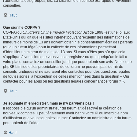
l’adhésion à des groupes, etc. La création d’un compte est rapide et vivement
conseillée.
Haut
Que signifie COPPA ?
COPPA (ou
Children’s Online Privacy Protection Act
de 1998) est une loi aux
États-Unis qui dit que les sites Internet pouvant recueillir des informations de
mineurs de moins de 13 ans doivent obtenir le consentement écrit des parents
(ou d’un tuteur légal) pour la collecte de ces informations permettant
d’identifier un mineur de moins de 13 ans. Si vous n’êtes pas sûr que cela
s’applique à vous, lorsque vous vous enregistrez ou que quelqu’un le fait à
votre place, contactez un conseiller juridique pour obtenir son avis. Notez que
phpBB Limited et les propriétaires de ce forum ne peuvent pas fournir de
conseils juridiques et ne sauraient être contactés pour des questions légales
de toutes sortes, à l’exception de celles mentionnées dans la question « Qui
contacter pour les abus ou les questions légales concernant ce forum ? ».
Haut
Je souhaite m’enregistrer, mais je n’y parviens pas !
Il est possible qu’un administrateur du forum ait désactivé la création de
nouveaux comptes. Il peut également avoir banni votre IP ou interdit le nom
d’utilisateur que vous souhaitez utiliser. Contactez un administrateur du forum
pour obtenir de l’aide.
Haut