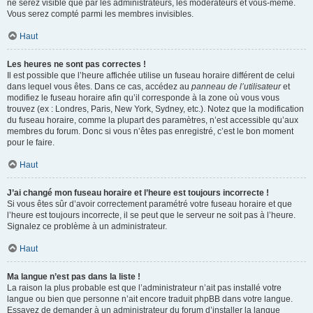
ne serez visible que par les administrateurs, les modérateurs et vous-même.
Vous serez compté parmi les membres invisibles.
Haut
Les heures ne sont pas correctes !
Il est possible que l’heure affichée utilise un fuseau horaire différent de celui
dans lequel vous êtes. Dans ce cas, accédez au
panneau de l’utilisateur
et
modifiez le fuseau horaire afin qu’il corresponde à la zone où vous vous
trouvez (ex : Londres, Paris, New York, Sydney, etc.). Notez que la modification
du fuseau horaire, comme la plupart des paramètres, n’est accessible qu’aux
membres du forum. Donc si vous n’êtes pas enregistré, c’est le bon moment
pour le faire.
Haut
J’ai changé mon fuseau horaire et l’heure est toujours incorrecte !
Si vous êtes sûr d’avoir correctement paramétré votre fuseau horaire et que
l’heure est toujours incorrecte, il se peut que le serveur ne soit pas à l’heure.
Signalez ce problème à un administrateur.
Haut
Ma langue n’est pas dans la liste !
La raison la plus probable est que l’administrateur n’ait pas installé votre
langue ou bien que personne n’ait encore traduit phpBB dans votre langue.
Essayez de demander à un administrateur du forum d’installer la langue