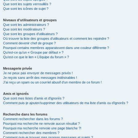
Que sont les sujets verrouillés ?
Que sont les icônes de sujet ?
Niveaux d’utilisateurs et groupes
Que sont les administrateurs ?
Que sont les modérateurs ?
Que sont les groupes d’utilisateurs ?
Où trouver la liste des groupes d’utilisateurs et comment les rejoindre ?
Comment devenir chef de groupe ?
Pourquoi certains membres apparaissent dans une couleur différente ?
Qu’est-ce qu’un « Groupe par défaut » ?
Qu’est-ce que le lien « L’équipe du forum » ?
Messagerie privée
Je ne peux pas envoyer de messages privés !
Je reçois sans arrêt des messages indésirables !
J’ai reçu un spam ou un courriel abusif d’un membre de ce forum !
Amis et ignorés
Que sont mes listes d’amis et d’ignorés ?
Comment puis-je ajouter/supprimer des utilisateurs de ma liste d’amis ou d’ignorés ?
Recherche dans les forums
Comment rechercher dans les forums ?
Pourquoi ma recherche ne renvoie aucun résultat ?
Pourquoi ma recherche renvoie une page blanche ?!
Comment rechercher des membres ?
Comment puis-je trouver mes propres messages et sujets ?