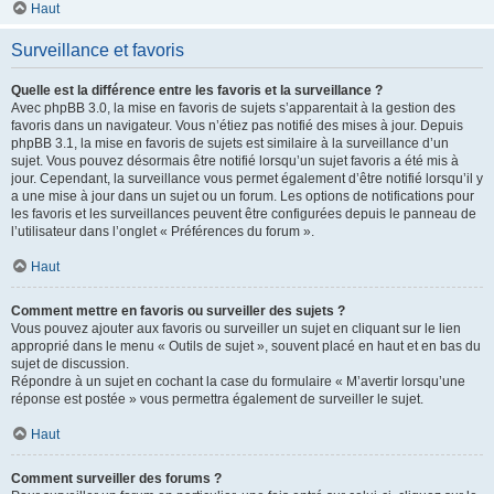
Haut
Surveillance et favoris
Quelle est la différence entre les favoris et la surveillance ?
Avec phpBB 3.0, la mise en favoris de sujets s’apparentait à la gestion des
favoris dans un navigateur. Vous n’étiez pas notifié des mises à jour. Depuis
phpBB 3.1, la mise en favoris de sujets est similaire à la surveillance d’un
sujet. Vous pouvez désormais être notifié lorsqu’un sujet favoris a été mis à
jour. Cependant, la surveillance vous permet également d’être notifié lorsqu’il y
a une mise à jour dans un sujet ou un forum. Les options de notifications pour
les favoris et les surveillances peuvent être configurées depuis le panneau de
l’utilisateur dans l’onglet « Préférences du forum ».
Haut
Comment mettre en favoris ou surveiller des sujets ?
Vous pouvez ajouter aux favoris ou surveiller un sujet en cliquant sur le lien
approprié dans le menu « Outils de sujet », souvent placé en haut et en bas du
sujet de discussion.
Répondre à un sujet en cochant la case du formulaire « M’avertir lorsqu’une
réponse est postée » vous permettra également de surveiller le sujet.
Haut
Comment surveiller des forums ?