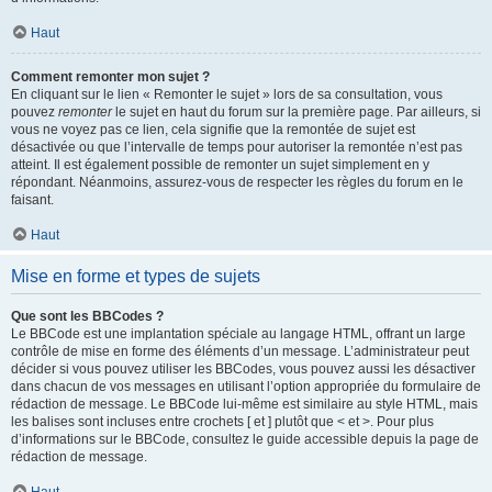
Haut
Comment remonter mon sujet ?
En cliquant sur le lien « Remonter le sujet » lors de sa consultation, vous
pouvez
remonter
le sujet en haut du forum sur la première page. Par ailleurs, si
vous ne voyez pas ce lien, cela signifie que la remontée de sujet est
désactivée ou que l’intervalle de temps pour autoriser la remontée n’est pas
atteint. Il est également possible de remonter un sujet simplement en y
répondant. Néanmoins, assurez-vous de respecter les règles du forum en le
faisant.
Haut
Mise en forme et types de sujets
Que sont les BBCodes ?
Le BBCode est une implantation spéciale au langage HTML, offrant un large
contrôle de mise en forme des éléments d’un message. L’administrateur peut
décider si vous pouvez utiliser les BBCodes, vous pouvez aussi les désactiver
dans chacun de vos messages en utilisant l’option appropriée du formulaire de
rédaction de message. Le BBCode lui-même est similaire au style HTML, mais
les balises sont incluses entre crochets [ et ] plutôt que < et >. Pour plus
d’informations sur le BBCode, consultez le guide accessible depuis la page de
rédaction de message.