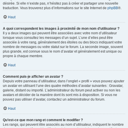
désirée. Si elle n’existe pas, n’hésitez pas à créer et partager une nouvelle
traduction. Vous trouverez plus d’informations sur le site Internet de
phpBB
®.
Haut
A quoi correspondent les images à proximité de mon nom d’utilisateur ?
Il y a deux images qui peuvent être associées avec votre nom d’utilisateur
lorsque vous consultez les messages d’un sujet. L’une d’elles peut être
associée à votre rang, généralement des étoiles ou des blocs indiquant votre
nombre de messages ou votre statut sur le forum. La seconde image, souvent
plus grande, est connue sous le nom d’avatar et généralement est unique ou
propre à chaque membre.
Haut
Comment puis-je afficher un avatar ?
Depuis votre panneau d’utilisateur, dans l’onglet « profil » vous pouvez ajouter
un avatar en utilisant l’une des quatre méthodes d’avatar suivantes : Gravatar,
galerie, distant ou importé. L’administrateur du forum peut activer ou non les
avatars et décider de la manière dont ils sont mis à disposition. Si vous ne
pouvez pas utiliser d’avatar, contactez un administrateur du forum.
Haut
Qu’est-ce que mon rang et comment le modifier ?
Les rangs, qui peuvent être associés au nom d’utilisateur, indiquent le nombre