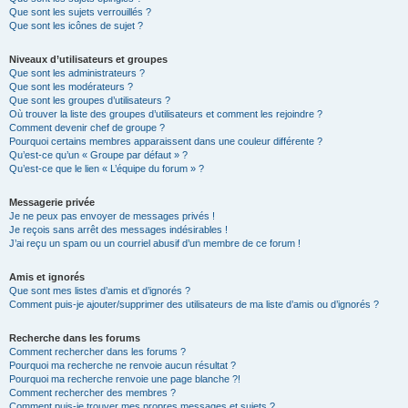
Que sont les sujets verrouillés ?
Que sont les icônes de sujet ?
Niveaux d’utilisateurs et groupes
Que sont les administrateurs ?
Que sont les modérateurs ?
Que sont les groupes d’utilisateurs ?
Où trouver la liste des groupes d’utilisateurs et comment les rejoindre ?
Comment devenir chef de groupe ?
Pourquoi certains membres apparaissent dans une couleur différente ?
Qu’est-ce qu’un « Groupe par défaut » ?
Qu’est-ce que le lien « L’équipe du forum » ?
Messagerie privée
Je ne peux pas envoyer de messages privés !
Je reçois sans arrêt des messages indésirables !
J’ai reçu un spam ou un courriel abusif d’un membre de ce forum !
Amis et ignorés
Que sont mes listes d’amis et d’ignorés ?
Comment puis-je ajouter/supprimer des utilisateurs de ma liste d’amis ou d’ignorés ?
Recherche dans les forums
Comment rechercher dans les forums ?
Pourquoi ma recherche ne renvoie aucun résultat ?
Pourquoi ma recherche renvoie une page blanche ?!
Comment rechercher des membres ?
Comment puis-je trouver mes propres messages et sujets ?