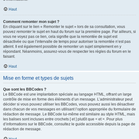
Haut
Comment remonter mon sujet ?
En cliquant sur le lien « Remonter le sujet » lors de sa consultation, vous
pouvez
remonter
le sujet en haut du forum sur la première page. Par ailleurs, si
vous ne voyez pas ce lien, cela signifie que la remontée de sujet est
désactivée ou que l’intervalle de temps pour autoriser la remontée n’est pas
atteint. Il est également possible de remonter un sujet simplement en y
répondant. Néanmoins, assurez-vous de respecter les règles du forum en le
faisant.
Haut
Mise en forme et types de sujets
Que sont les BBCodes ?
Le BBCode est une implantation spéciale au langage HTML, offrant un large
contrôle de mise en forme des éléments d’un message. L’administrateur peut
décider si vous pouvez utiliser les BBCodes, vous pouvez aussi les désactiver
dans chacun de vos messages en utilisant l’option appropriée du formulaire de
rédaction de message. Le BBCode lui-même est similaire au style HTML, mais
les balises sont incluses entre crochets [ et ] plutôt que < et >. Pour plus
d’informations sur le BBCode, consultez le guide accessible depuis la page de
rédaction de message.