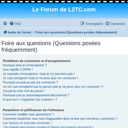
Le Forum de L2TC.com
FAQ
S’enregistrer
Connexion
Index du forum
Foire aux questions (Questions posées fréquemment)
Foire aux questions (Questions posées
fréquemment)
Problèmes de connexion et d’enregistrement
Pourquoi dois-je m’enregistrer ?
Que signifie COPPA ?
Je souhaite m’enregistrer, mais je n’y parviens pas !
Je suis enregistré mais je ne peux pas me connecter !
Pourquoi ne puis-je pas me connecter ?
Je me suis enregistré par le passé mais je ne peux plus me connecter ?!
J’ai perdu mon mot de passe !
Pourquoi suis-je automatiquement déconnecté ?
À quoi sert « Supprimer les cookies » ?
Paramètres et préférences de l’utilisateur
Comment modifier mes paramètres ?
Comment empêcher mon nom d’apparaître dans la liste des membres connectés ?
Les heures ne sont pas correctes !
J’ai changé mon fuseau horaire et l’heure est toujours incorrecte !