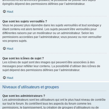
annonces et les annonces globales, la possibilité de publier des sujets
épinglés dépend des permissions définies par l’administrateur.
Haut
Que sont les sujets verrouillés ?
Vous ne pouvez plus répondre dans les sujets verrouillés et tout sondage y
étant contenu est alors terminé. Les sujets peuvent être verrouillés pour
différentes raisons par un modérateur ou un administrateur. Selon les
permissions accordées par l’administrateur, vous pouvez ou non verrouiller
vos propres sujets.
Haut
Que sont les icônes de sujet ?
Les icônes de sujet sont des images qui peuvent être associées à des
messages pour refléter leur contenu. La possibilité d’utiliser des icônes de
sujet dépend des permissions définies par l’administrateur.
Haut
Niveaux d’utilisateurs et groupes
Que sont les administrateurs ?
Les administrateurs sont les utilisateurs qui ont le plus haut niveau de contrôle
sur tout le forum. Ils contrôlent tous les aspects du forum comme les
permissions, le bannissement, la création de groupes d’utilisateurs ou de