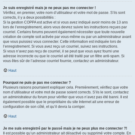
Je suis enregistré mais je ne peux pas me connecter !
Vérifiez, en premier, votre nom d’utilisateur et votre mot de passe. S’ils sont
corrects, il y a deux possibilités :
Si la gestion COPPA est active et si vous avez indiqué avoir moins de 13 ans
lors de l’enregistrement, alors vous devrez suivre les instructions reçues par
courriel. Certains forums peuvent également nécessiter que toute nouvelle
création de compte soit activée par vous-même ou par un administrateur avant
que vous puissiez vous connecter. Cette information est indiquée lors de
l’enregistrement. Si vous avez reçu un courriel, suivez ses instructions.
Si vous n’avez pas reçu de courriel, il se peut que vous ayez fourni une
adresse incorrecte ou que le courriel ait été traité par un filtre anti-spam. Si
vous êtes sûr de l’adresse courriel fournie, contactez un administrateur.
Haut
Pourquoi ne puis-je pas me connecter ?
Plusieurs raisons pourraient expliquer cela. Premièrement, vérifiez que votre
nom d’utilisateur et votre mot de passe soient corrects. S’ils le sont, contactez
un administrateur du forum pour vérifier que vous n’avez pas été banni. Il est
également possible que le propriétaire du site Internet ait une erreur de
configuration de son côté, et qu’il devra la corriger.
Haut
Je me suis enregistré par le passé mais je ne peux plus me connecter ?!
Il est possible qu’un administrateur ait désactivé ou supprimé votre compte. En