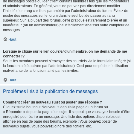
de messages postés ou identifient certains membres tels que les modérateurs
et administrateurs. En général, vous ne pouvez pas directement modifier
l’intitulé d’un rang car il est paramétré par l’administrateur du forum. Évitez de
poster des messages sur le forum dans le seul but de passer au rang
supérieur. Sur la plupart des forums, cette pratique est rarement tolérée et un
modérateur (ou un administrateur) peut facilement abaisser votre compteur de
messages.
Haut
Lorsque je clique sur le lien
courriel
d’un membre, on me demande de me
connecter !?
Seuls les membres peuvent s’envoyer des courriels via le formulaire intégré (si
la fonction a été activée par l’administrateur). Ceci pour empêcher l’utilisation
malveillante de la fonctionnalité par les invités.
Haut
Problèmes liés à la publication de messages
Comment créer un nouveau sujet ou poster une réponse ?
Cliquez sur le bouton « Nouveau » depuis la page d’un forum ou
« Répondre » depuis la page d’un sujet. Il se peut que vous ayez besoin d’être
enregistré pour écrire un message. Une liste des options disponibles est
affichée en bas de page des forums, exemple : Vous
pouvez
poster de
nouveaux sujets, Vous
pouvez
joindre des fichiers, etc.