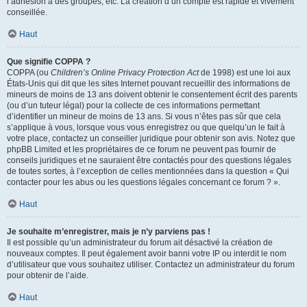
l’adhésion à des groupes, etc. La création d’un compte est rapide et vivement
conseillée.
Haut
Que signifie COPPA ?
COPPA (ou
Children’s Online Privacy Protection Act
de 1998) est une loi aux
États-Unis qui dit que les sites Internet pouvant recueillir des informations de
mineurs de moins de 13 ans doivent obtenir le consentement écrit des parents
(ou d’un tuteur légal) pour la collecte de ces informations permettant
d’identifier un mineur de moins de 13 ans. Si vous n’êtes pas sûr que cela
s’applique à vous, lorsque vous vous enregistrez ou que quelqu’un le fait à
votre place, contactez un conseiller juridique pour obtenir son avis. Notez que
phpBB Limited et les propriétaires de ce forum ne peuvent pas fournir de
conseils juridiques et ne sauraient être contactés pour des questions légales
de toutes sortes, à l’exception de celles mentionnées dans la question « Qui
contacter pour les abus ou les questions légales concernant ce forum ? ».
Haut
Je souhaite m’enregistrer, mais je n’y parviens pas !
Il est possible qu’un administrateur du forum ait désactivé la création de
nouveaux comptes. Il peut également avoir banni votre IP ou interdit le nom
d’utilisateur que vous souhaitez utiliser. Contactez un administrateur du forum
pour obtenir de l’aide.
Haut