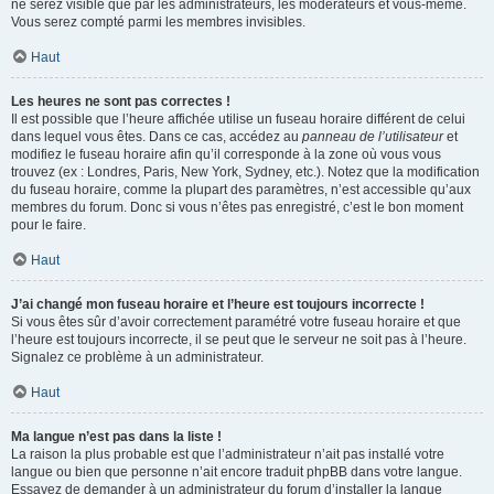
ne serez visible que par les administrateurs, les modérateurs et vous-même.
Vous serez compté parmi les membres invisibles.
Haut
Les heures ne sont pas correctes !
Il est possible que l’heure affichée utilise un fuseau horaire différent de celui
dans lequel vous êtes. Dans ce cas, accédez au
panneau de l’utilisateur
et
modifiez le fuseau horaire afin qu’il corresponde à la zone où vous vous
trouvez (ex : Londres, Paris, New York, Sydney, etc.). Notez que la modification
du fuseau horaire, comme la plupart des paramètres, n’est accessible qu’aux
membres du forum. Donc si vous n’êtes pas enregistré, c’est le bon moment
pour le faire.
Haut
J’ai changé mon fuseau horaire et l’heure est toujours incorrecte !
Si vous êtes sûr d’avoir correctement paramétré votre fuseau horaire et que
l’heure est toujours incorrecte, il se peut que le serveur ne soit pas à l’heure.
Signalez ce problème à un administrateur.
Haut
Ma langue n’est pas dans la liste !
La raison la plus probable est que l’administrateur n’ait pas installé votre
langue ou bien que personne n’ait encore traduit phpBB dans votre langue.
Essayez de demander à un administrateur du forum d’installer la langue