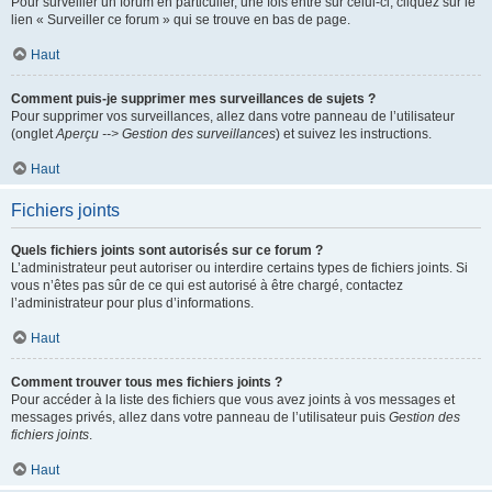
Pour surveiller un forum en particulier, une fois entré sur celui-ci, cliquez sur le
lien « Surveiller ce forum » qui se trouve en bas de page.
Haut
Comment puis-je supprimer mes surveillances de sujets ?
Pour supprimer vos surveillances, allez dans votre panneau de l’utilisateur
(onglet
Aperçu --> Gestion des surveillances
) et suivez les instructions.
Haut
Fichiers joints
Quels fichiers joints sont autorisés sur ce forum ?
L’administrateur peut autoriser ou interdire certains types de fichiers joints. Si
vous n’êtes pas sûr de ce qui est autorisé à être chargé, contactez
l’administrateur pour plus d’informations.
Haut
Comment trouver tous mes fichiers joints ?
Pour accéder à la liste des fichiers que vous avez joints à vos messages et
messages privés, allez dans votre panneau de l’utilisateur puis
Gestion des
fichiers joints
.
Haut