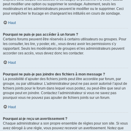
peut modifier une option ou supprimer le sondage. Autrement, seuls les
modérateurs et les administrateurs peuvent le modifier ou le supprimer. Ceci
pour empêcher le trucage en changeant les intitulés en cours de sondage.
Haut
Pourquoi ne puis-je pas accéder à un forum ?
Certains forums peuvent être réservés à certains utilisateurs ou groupes. Pour
les consulter, les lire, y poster, etc., vous devez avoir les permissions s’y
rapportant. Seuls les modérateurs de groupes et les administrateurs peuvent
accorder ces accès, vous devez donc les contacter.
Haut
Pourquoi ne puis-je pas joindre des fichiers à mon message ?
La possibilité d’ajouter des fichiers joints peut être accordée par forum, par
groupe, ou par utilisateur. L’administrateur peut ne pas avoir autorisé l’ajout de
fichiers joints pour le forum dans lequel vous postez, ou peut-être que seul un
groupe peut en joindre. Contactez l’administrateur si vous ne savez pas
pourquoi vous ne pouvez pas ajouter de fichiers joints sur un forum.
Haut
Pourquoi ai-je reçu un avertissement ?
Chaque administrateur a son propre ensemble de règles pour son site. Si vous
avez dérogé à une règle, vous pouvez recevoir un avertissement. Notez que