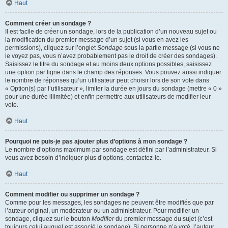
Haut
Comment créer un sondage ?
Il est facile de créer un sondage, lors de la publication d’un nouveau sujet ou
la modification du premier message d’un sujet (si vous en avez les
permissions), cliquez sur l’onglet
Sondage
sous la partie message (si vous ne
le voyez pas, vous n’avez probablement pas le droit de créer des sondages).
Saisissez le titre du sondage et au moins deux options possibles, saisissez
une option par ligne dans le champ des réponses. Vous pouvez aussi indiquer
le nombre de réponses qu’un utilisateur peut choisir lors de son vote dans
« Option(s) par l’utilisateur », limiter la durée en jours du sondage (mettre « 0 »
pour une durée illimitée) et enfin permettre aux utilisateurs de modifier leur
vote.
Haut
Pourquoi ne puis-je pas ajouter plus d’options à mon sondage ?
Le nombre d’options maximum par sondage est défini par l’administrateur. Si
vous avez besoin d’indiquer plus d’options, contactez-le.
Haut
Comment modifier ou supprimer un sondage ?
Comme pour les messages, les sondages ne peuvent être modifiés que par
l’auteur original, un modérateur ou un administrateur. Pour modifier un
sondage, cliquez sur le bouton
Modifier
du premier message du sujet (c’est
toujours celui auquel est associé le sondage). Si personne n’a voté, l’auteur