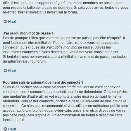
effet, il est courant de supprimer régulièrement les membres ne postant pas
pour réduire la taille de la base de données. Si cela vous arrive, tentez de vous
ré-enregistrer et soyez plus investi sur le forum.
Haut
J’ai perdu mon mot de passe !
Pas de panique ! Bien que votre mot de passe ne puisse pas être récupéré, il
peut facilement être réinitialisé. Pour ce faire, rendez vous sur la page de
connexion puis cliquez sur
J’ai oublié mon mot de passe
. Suivez les
instructions énoncées et vous devriez pouvoir à nouveau vous connecter.
Si toutefois vous ne parveniez pas à réinitialiser votre mot de passe, contactez
un administrateur du forum.
Haut
Pourquoi suis-je automatiquement déconnecté ?
Si vous ne cochez pas la case
Se souvenir de moi
lors de votre connexion,
vous ne resterez connecté que pendant une durée déterminée. Cela empêche
que quelqu’un d’autre utilise votre compte à votre insu en utilisant le même
ordinateur. Pour rester connecté, cochez la case
Se souvenir de moi
lors de la
connexion. Ce n’est pas recommandé si vous utilisez un ordinateur public pour
accéder au forum (bibliothèque, cyber-café, université, etc.). Si vous ne voyez
pas cette case, cela signifie qu’un administrateur du forum a désactivé cette
fonctionnalité.
Haut