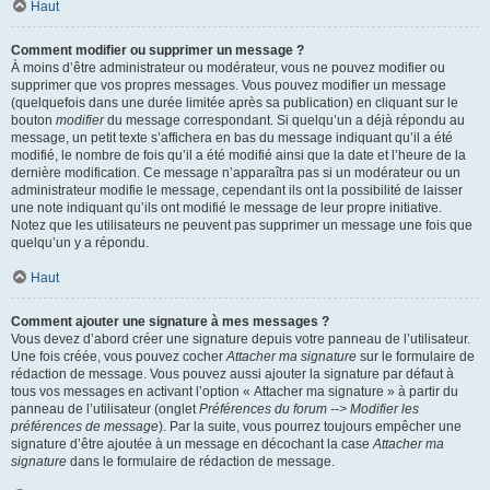
Haut
Comment modifier ou supprimer un message ?
À moins d’être administrateur ou modérateur, vous ne pouvez modifier ou
supprimer que vos propres messages. Vous pouvez modifier un message
(quelquefois dans une durée limitée après sa publication) en cliquant sur le
bouton
modifier
du message correspondant. Si quelqu’un a déjà répondu au
message, un petit texte s’affichera en bas du message indiquant qu’il a été
modifié, le nombre de fois qu’il a été modifié ainsi que la date et l’heure de la
dernière modification. Ce message n’apparaîtra pas si un modérateur ou un
administrateur modifie le message, cependant ils ont la possibilité de laisser
une note indiquant qu’ils ont modifié le message de leur propre initiative.
Notez que les utilisateurs ne peuvent pas supprimer un message une fois que
quelqu’un y a répondu.
Haut
Comment ajouter une signature à mes messages ?
Vous devez d’abord créer une signature depuis votre panneau de l’utilisateur.
Une fois créée, vous pouvez cocher
Attacher ma signature
sur le formulaire de
rédaction de message. Vous pouvez aussi ajouter la signature par défaut à
tous vos messages en activant l’option « Attacher ma signature » à partir du
panneau de l’utilisateur (onglet
Préférences du forum --> Modifier les
préférences de message
). Par la suite, vous pourrez toujours empêcher une
signature d’être ajoutée à un message en décochant la case
Attacher ma
signature
dans le formulaire de rédaction de message.