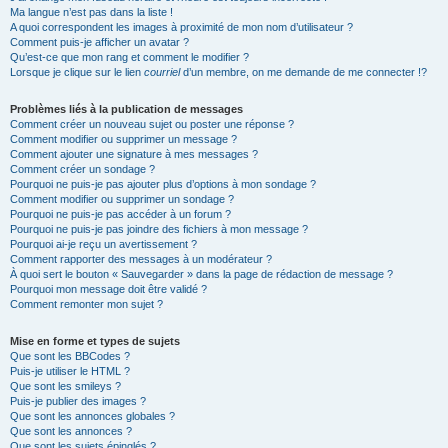
Ma langue n’est pas dans la liste !
A quoi correspondent les images à proximité de mon nom d’utilisateur ?
Comment puis-je afficher un avatar ?
Qu’est-ce que mon rang et comment le modifier ?
Lorsque je clique sur le lien
courriel
d’un membre, on me demande de me connecter !?
Problèmes liés à la publication de messages
Comment créer un nouveau sujet ou poster une réponse ?
Comment modifier ou supprimer un message ?
Comment ajouter une signature à mes messages ?
Comment créer un sondage ?
Pourquoi ne puis-je pas ajouter plus d’options à mon sondage ?
Comment modifier ou supprimer un sondage ?
Pourquoi ne puis-je pas accéder à un forum ?
Pourquoi ne puis-je pas joindre des fichiers à mon message ?
Pourquoi ai-je reçu un avertissement ?
Comment rapporter des messages à un modérateur ?
À quoi sert le bouton « Sauvegarder » dans la page de rédaction de message ?
Pourquoi mon message doit être validé ?
Comment remonter mon sujet ?
Mise en forme et types de sujets
Que sont les BBCodes ?
Puis-je utiliser le HTML ?
Que sont les smileys ?
Puis-je publier des images ?
Que sont les annonces globales ?
Que sont les annonces ?
Que sont les sujets épinglés ?