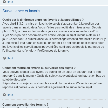
Haut
Surveillance et favoris
Quelle est la différence entre les favoris et la surveillance ?
Avec phpBB 3.0, la mise en favoris de sujets s’apparentait à la gestion des
favoris dans un navigateur. Vous n’étiez pas notifié des mises à jour. Depuis
phpBB 3.1, la mise en favoris de sujets est similaire à la surveillance d’un
sujet. Vous pouvez désormais être notifié lorsqu’un sujet favoris a été mis à
jour. Cependant, la surveillance vous permet également d’être notifié lorsqu’il y
a une mise à jour dans un sujet ou un forum. Les options de notifications pour
les favoris et les surveillances peuvent être configurées depuis le panneau de
l’utilisateur dans l’onglet « Préférences du forum ».
Haut
Comment mettre en favoris ou surveiller des sujets ?
Vous pouvez ajouter aux favoris ou surveiller un sujet en cliquant sur le lien
approprié dans le menu « Outils de sujet », souvent placé en haut et en bas du
sujet de discussion.
Répondre à un sujet en cochant la case du formulaire « M’avertir lorsqu’une
réponse est postée » vous permettra également de surveiller le sujet.
Haut
Comment surveiller des forums ?