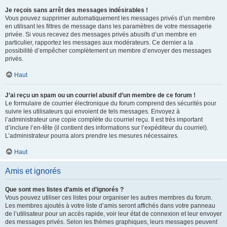
Je reçois sans arrêt des messages indésirables !
Vous pouvez supprimer automatiquement les messages privés d’un membre
en utilisant les filtres de message dans les paramètres de votre messagerie
privée. Si vous recevez des messages privés abusifs d’un membre en
particulier, rapportez les messages aux modérateurs. Ce dernier a la
possibilité d’empêcher complètement un membre d’envoyer des messages
privés.
Haut
J’ai reçu un spam ou un courriel abusif d’un membre de ce forum !
Le formulaire de courrier électronique du forum comprend des sécurités pour
suivre les utilisateurs qui envoient de tels messages. Envoyez à
l’administrateur une copie complète du courriel reçu. Il est très important
d’inclure l’en-tête (il contient des informations sur l’expéditeur du courriel).
L’administrateur pourra alors prendre les mesures nécessaires.
Haut
Amis et ignorés
Que sont mes listes d’amis et d’ignorés ?
Vous pouvez utiliser ces listes pour organiser les autres membres du forum.
Les membres ajoutés à votre liste d’amis seront affichés dans votre panneau
de l’utilisateur pour un accès rapide, voir leur état de connexion et leur envoyer
des messages privés. Selon les thèmes graphiques, leurs messages peuvent