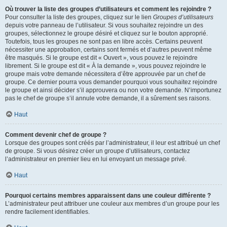
Où trouver la liste des groupes d’utilisateurs et comment les rejoindre ?
Pour consulter la liste des groupes, cliquez sur le lien
Groupes d’utilisateurs
depuis votre panneau de l’utilisateur. Si vous souhaitez rejoindre un des
groupes, sélectionnez le groupe désiré et cliquez sur le bouton approprié.
Toutefois, tous les groupes ne sont pas en libre accès. Certains peuvent
nécessiter une approbation, certains sont fermés et d’autres peuvent même
être masqués. Si le groupe est dit « Ouvert », vous pouvez le rejoindre
librement. Si le groupe est dit « À la demande », vous pouvez rejoindre le
groupe mais votre demande nécessitera d’être approuvée par un chef de
groupe. Ce dernier pourra vous demander pourquoi vous souhaitez rejoindre
le groupe et ainsi décider s’il approuvera ou non votre demande. N’importunez
pas le chef de groupe s’il annule votre demande, il a sûrement ses raisons.
Haut
Comment devenir chef de groupe ?
Lorsque des groupes sont créés par l’administrateur, il leur est attribué un chef
de groupe. Si vous désirez créer un groupe d’utilisateurs, contactez
l’administrateur en premier lieu en lui envoyant un message privé.
Haut
Pourquoi certains membres apparaissent dans une couleur différente ?
L’administrateur peut attribuer une couleur aux membres d’un groupe pour les
rendre facilement identifiables.