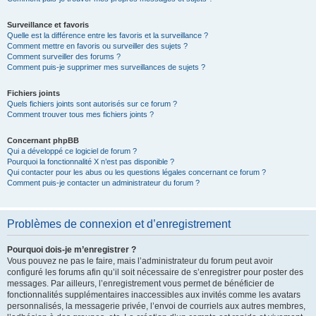
Surveillance et favoris
Quelle est la différence entre les favoris et la surveillance ?
Comment mettre en favoris ou surveiller des sujets ?
Comment surveiller des forums ?
Comment puis-je supprimer mes surveillances de sujets ?
Fichiers joints
Quels fichiers joints sont autorisés sur ce forum ?
Comment trouver tous mes fichiers joints ?
Concernant phpBB
Qui a développé ce logiciel de forum ?
Pourquoi la fonctionnalité X n’est pas disponible ?
Qui contacter pour les abus ou les questions légales concernant ce forum ?
Comment puis-je contacter un administrateur du forum ?
Problèmes de connexion et d’enregistrement
Pourquoi dois-je m’enregistrer ?
Vous pouvez ne pas le faire, mais l’administrateur du forum peut avoir
configuré les forums afin qu’il soit nécessaire de s’enregistrer pour poster des
messages. Par ailleurs, l’enregistrement vous permet de bénéficier de
fonctionnalités supplémentaires inaccessibles aux invités comme les avatars
personnalisés, la messagerie privée, l’envoi de courriels aux autres membres,