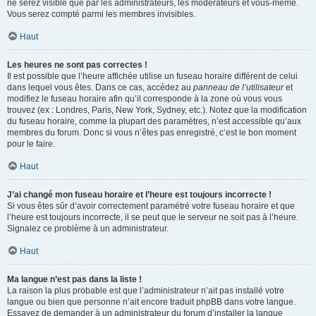
ne serez visible que par les administrateurs, les modérateurs et vous-même.
Vous serez compté parmi les membres invisibles.
Haut
Les heures ne sont pas correctes !
Il est possible que l’heure affichée utilise un fuseau horaire différent de celui
dans lequel vous êtes. Dans ce cas, accédez au
panneau de l’utilisateur
et
modifiez le fuseau horaire afin qu’il corresponde à la zone où vous vous
trouvez (ex : Londres, Paris, New York, Sydney, etc.). Notez que la modification
du fuseau horaire, comme la plupart des paramètres, n’est accessible qu’aux
membres du forum. Donc si vous n’êtes pas enregistré, c’est le bon moment
pour le faire.
Haut
J’ai changé mon fuseau horaire et l’heure est toujours incorrecte !
Si vous êtes sûr d’avoir correctement paramétré votre fuseau horaire et que
l’heure est toujours incorrecte, il se peut que le serveur ne soit pas à l’heure.
Signalez ce problème à un administrateur.
Haut
Ma langue n’est pas dans la liste !
La raison la plus probable est que l’administrateur n’ait pas installé votre
langue ou bien que personne n’ait encore traduit phpBB dans votre langue.
Essayez de demander à un administrateur du forum d’installer la langue