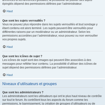
annonces et les annonces globales, la possibilité de publier des sujets
épinglés dépend des permissions définies par l’administrateur.
Haut
Que sont les sujets verrouillés ?
Vous ne pouvez plus répondre dans les sujets verrouillés et tout sondage y
étant contenu est alors terminé. Les sujets peuvent être verrouillés pour
différentes raisons par un modérateur ou un administrateur. Selon les
permissions accordées par l’administrateur, vous pouvez ou non verrouiller
vos propres sujets.
Haut
Que sont les icônes de sujet ?
Les icônes de sujet sont des images qui peuvent être associées à des
messages pour refléter leur contenu. La possibilité d’utiliser des icônes de
sujet dépend des permissions définies par l’administrateur.
Haut
Niveaux d’utilisateurs et groupes
Que sont les administrateurs ?
Les administrateurs sont les utilisateurs qui ont le plus haut niveau de contrôle
sur tout le forum. Ils contrôlent tous les aspects du forum comme les
permissions, le bannissement, la création de groupes d’utilisateurs ou de