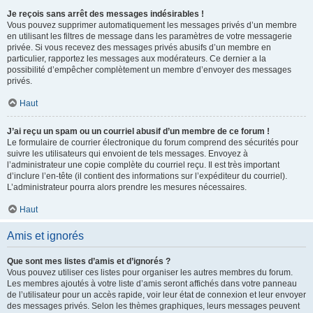
Je reçois sans arrêt des messages indésirables !
Vous pouvez supprimer automatiquement les messages privés d’un membre
en utilisant les filtres de message dans les paramètres de votre messagerie
privée. Si vous recevez des messages privés abusifs d’un membre en
particulier, rapportez les messages aux modérateurs. Ce dernier a la
possibilité d’empêcher complètement un membre d’envoyer des messages
privés.
Haut
J’ai reçu un spam ou un courriel abusif d’un membre de ce forum !
Le formulaire de courrier électronique du forum comprend des sécurités pour
suivre les utilisateurs qui envoient de tels messages. Envoyez à
l’administrateur une copie complète du courriel reçu. Il est très important
d’inclure l’en-tête (il contient des informations sur l’expéditeur du courriel).
L’administrateur pourra alors prendre les mesures nécessaires.
Haut
Amis et ignorés
Que sont mes listes d’amis et d’ignorés ?
Vous pouvez utiliser ces listes pour organiser les autres membres du forum.
Les membres ajoutés à votre liste d’amis seront affichés dans votre panneau
de l’utilisateur pour un accès rapide, voir leur état de connexion et leur envoyer
des messages privés. Selon les thèmes graphiques, leurs messages peuvent