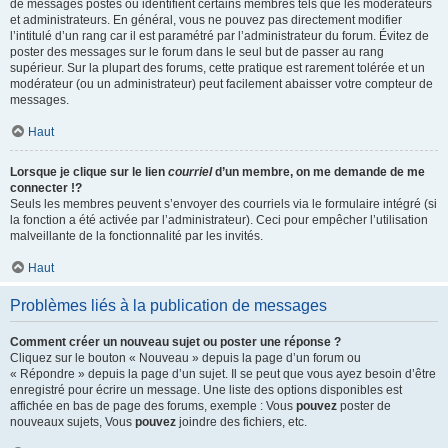
de messages postés ou identifient certains membres tels que les modérateurs
et administrateurs. En général, vous ne pouvez pas directement modifier
l’intitulé d’un rang car il est paramétré par l’administrateur du forum. Évitez de
poster des messages sur le forum dans le seul but de passer au rang
supérieur. Sur la plupart des forums, cette pratique est rarement tolérée et un
modérateur (ou un administrateur) peut facilement abaisser votre compteur de
messages.
Haut
Lorsque je clique sur le lien
courriel
d’un membre, on me demande de me
connecter !?
Seuls les membres peuvent s’envoyer des courriels via le formulaire intégré (si
la fonction a été activée par l’administrateur). Ceci pour empêcher l’utilisation
malveillante de la fonctionnalité par les invités.
Haut
Problèmes liés à la publication de messages
Comment créer un nouveau sujet ou poster une réponse ?
Cliquez sur le bouton « Nouveau » depuis la page d’un forum ou
« Répondre » depuis la page d’un sujet. Il se peut que vous ayez besoin d’être
enregistré pour écrire un message. Une liste des options disponibles est
affichée en bas de page des forums, exemple : Vous
pouvez
poster de
nouveaux sujets, Vous
pouvez
joindre des fichiers, etc.