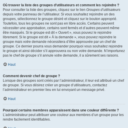
Où trouver la liste des groupes d’utilisateurs et comment les rejoindre ?
Pour consulter la liste des groupes, cliquez sur le lien
Groupes d’utilisateurs
depuis votre panneau de l’utilisateur. Si vous souhaitez rejoindre un des
groupes, sélectionnez le groupe désiré et cliquez sur le bouton approprié.
Toutefois, tous les groupes ne sont pas en libre accès. Certains peuvent
nécessiter une approbation, certains sont fermés et d’autres peuvent même
être masqués. Si le groupe est dit « Ouvert », vous pouvez le rejoindre
librement. Si le groupe est dit « À la demande », vous pouvez rejoindre le
groupe mais votre demande nécessitera d’être approuvée par un chef de
groupe. Ce dernier pourra vous demander pourquoi vous souhaitez rejoindre
le groupe et ainsi décider s’il approuvera ou non votre demande. N’importunez
pas le chef de groupe s’il annule votre demande, il a sûrement ses raisons.
Haut
Comment devenir chef de groupe ?
Lorsque des groupes sont créés par l’administrateur, il leur est attribué un chef
de groupe. Si vous désirez créer un groupe d’utilisateurs, contactez
l’administrateur en premier lieu en lui envoyant un message privé.
Haut
Pourquoi certains membres apparaissent dans une couleur différente ?
L’administrateur peut attribuer une couleur aux membres d’un groupe pour les
rendre facilement identifiables.