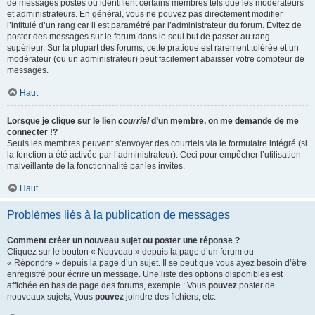
de messages postés ou identifient certains membres tels que les modérateurs
et administrateurs. En général, vous ne pouvez pas directement modifier
l’intitulé d’un rang car il est paramétré par l’administrateur du forum. Évitez de
poster des messages sur le forum dans le seul but de passer au rang
supérieur. Sur la plupart des forums, cette pratique est rarement tolérée et un
modérateur (ou un administrateur) peut facilement abaisser votre compteur de
messages.
Haut
Lorsque je clique sur le lien
courriel
d’un membre, on me demande de me
connecter !?
Seuls les membres peuvent s’envoyer des courriels via le formulaire intégré (si
la fonction a été activée par l’administrateur). Ceci pour empêcher l’utilisation
malveillante de la fonctionnalité par les invités.
Haut
Problèmes liés à la publication de messages
Comment créer un nouveau sujet ou poster une réponse ?
Cliquez sur le bouton « Nouveau » depuis la page d’un forum ou
« Répondre » depuis la page d’un sujet. Il se peut que vous ayez besoin d’être
enregistré pour écrire un message. Une liste des options disponibles est
affichée en bas de page des forums, exemple : Vous
pouvez
poster de
nouveaux sujets, Vous
pouvez
joindre des fichiers, etc.