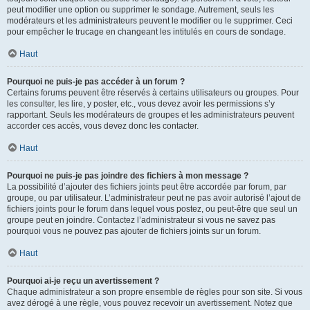
peut modifier une option ou supprimer le sondage. Autrement, seuls les
modérateurs et les administrateurs peuvent le modifier ou le supprimer. Ceci
pour empêcher le trucage en changeant les intitulés en cours de sondage.
Haut
Pourquoi ne puis-je pas accéder à un forum ?
Certains forums peuvent être réservés à certains utilisateurs ou groupes. Pour
les consulter, les lire, y poster, etc., vous devez avoir les permissions s’y
rapportant. Seuls les modérateurs de groupes et les administrateurs peuvent
accorder ces accès, vous devez donc les contacter.
Haut
Pourquoi ne puis-je pas joindre des fichiers à mon message ?
La possibilité d’ajouter des fichiers joints peut être accordée par forum, par
groupe, ou par utilisateur. L’administrateur peut ne pas avoir autorisé l’ajout de
fichiers joints pour le forum dans lequel vous postez, ou peut-être que seul un
groupe peut en joindre. Contactez l’administrateur si vous ne savez pas
pourquoi vous ne pouvez pas ajouter de fichiers joints sur un forum.
Haut
Pourquoi ai-je reçu un avertissement ?
Chaque administrateur a son propre ensemble de règles pour son site. Si vous
avez dérogé à une règle, vous pouvez recevoir un avertissement. Notez que