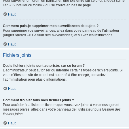
Pour surveiller un forum en particulier, une fois entré sur celui-ci, cliquez sur le
lien « Surveiller ce forum » qui se trouve en bas de page.
Haut
Comment puis-je supprimer mes surveillances de sujets ?
Pour supprimer vos surveillances, allez dans votre panneau de l’utilisateur
(onglet
Aperçu --> Gestion des surveillances
) et suivez les instructions.
Haut
Fichiers joints
Quels fichiers joints sont autorisés sur ce forum ?
L’administrateur peut autoriser ou interdire certains types de fichiers joints. Si
vous n’êtes pas sûr de ce qui est autorisé à être chargé, contactez
l’administrateur pour plus d’informations.
Haut
Comment trouver tous mes fichiers joints ?
Pour accéder à la liste des fichiers que vous avez joints à vos messages et
messages privés, allez dans votre panneau de l’utilisateur puis
Gestion des
fichiers joints
.
Haut