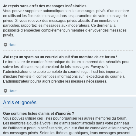
Je reçois sans arrêt des messages indésirables !
Vous pouvez supprimer automatiquement les messages privés d’un membre
en utilisant les filtres de message dans les paramètres de votre messagerie
privée. Si vous recevez des messages privés abusifs d’un membre en
particulier, rapportez les messages aux modérateurs. Ce dernier a la
possibilité d’empêcher complètement un membre d’envoyer des messages
privés.
Haut
J’ai reçu un spam ou un courriel abusif d’un membre de ce forum !
Le formulaire de courrier électronique du forum comprend des sécurités pour
suivre les utilisateurs qui envoient de tels messages. Envoyez à
l’administrateur une copie complète du courriel reçu. Il est très important
d’inclure l’en-tête (il contient des informations sur l’expéditeur du courriel).
L’administrateur pourra alors prendre les mesures nécessaires.
Haut
Amis et ignorés
Que sont mes listes d’amis et d’ignorés ?
Vous pouvez utiliser ces listes pour organiser les autres membres du forum.
Les membres ajoutés à votre liste d’amis seront affichés dans votre panneau
de l’utilisateur pour un accès rapide, voir leur état de connexion et leur envoyer
des messages privés. Selon les thèmes graphiques, leurs messages peuvent