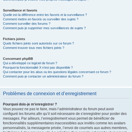
Surveillance et favoris
Quelle est la différence entre les favoris et la surveillance ?
Comment mettre en favoris ou surveiller des sujets ?
Comment surveiller des forums ?
Comment puis-je supprimer mes surveillances de sujets ?
Fichiers joints
Quels fichiers joints sont autorisés sur ce forum ?
Comment trouver tous mes fichiers joints ?
Concernant phpBB
Qui a développé ce logiciel de forum ?
Pourquoi la fonctionnalité X n’est pas disponible ?
Qui contacter pour les abus ou les questions légales concernant ce forum ?
Comment puis-je contacter un administrateur du forum ?
Problèmes de connexion et d’enregistrement
Pourquoi dois-je m’enregistrer ?
Vous pouvez ne pas le faire, mais l’administrateur du forum peut avoir
configuré les forums afin qu’il soit nécessaire de s’enregistrer pour poster des
messages. Par ailleurs, l’enregistrement vous permet de bénéficier de
fonctionnalités supplémentaires inaccessibles aux invités comme les avatars
personnalisés, la messagerie privée, l’envoi de courriels aux autres membres,