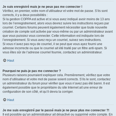
Je suis enregistré mais je ne peux pas me connecter !
Vérifiez, en premier, votre nom d’utilisateur et votre mot de passe. S’ils sont
corrects, il y a deux possibilités :
Si la gestion COPPA est active et si vous avez indiqué avoir moins de 13 ans
lors de l’enregistrement, alors vous devrez suivre les instructions reçues par
courriel. Certains forums peuvent également nécessiter que toute nouvelle
création de compte soit activée par vous-même ou par un administrateur avant
que vous puissiez vous connecter. Cette information est indiquée lors de
l’enregistrement. Si vous avez reçu un courriel, suivez ses instructions.
Si vous n’avez pas reçu de courriel, il se peut que vous ayez fourni une
adresse incorrecte ou que le courriel ait été traité par un filtre anti-spam. Si
vous êtes sûr de l’adresse courriel fournie, contactez un administrateur.
Haut
Pourquoi ne puis-je pas me connecter ?
Plusieurs raisons pourraient expliquer cela. Premièrement, vérifiez que votre
nom d’utilisateur et votre mot de passe soient corrects. S’ils le sont, contactez
un administrateur du forum pour vérifier que vous n’avez pas été banni. Il est
également possible que le propriétaire du site Internet ait une erreur de
configuration de son côté, et qu’il devra la corriger.
Haut
Je me suis enregistré par le passé mais je ne peux plus me connecter ?!
Il est possible qu’un administrateur ait désactivé ou supprimé votre compte. En