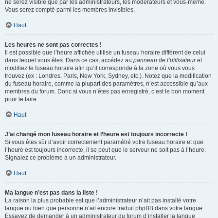
ne serez visible que par les administrateurs, les modérateurs et vous-même.
Vous serez compté parmi les membres invisibles.
Haut
Les heures ne sont pas correctes !
Il est possible que l’heure affichée utilise un fuseau horaire différent de celui
dans lequel vous êtes. Dans ce cas, accédez au
panneau de l’utilisateur
et
modifiez le fuseau horaire afin qu’il corresponde à la zone où vous vous
trouvez (ex : Londres, Paris, New York, Sydney, etc.). Notez que la modification
du fuseau horaire, comme la plupart des paramètres, n’est accessible qu’aux
membres du forum. Donc si vous n’êtes pas enregistré, c’est le bon moment
pour le faire.
Haut
J’ai changé mon fuseau horaire et l’heure est toujours incorrecte !
Si vous êtes sûr d’avoir correctement paramétré votre fuseau horaire et que
l’heure est toujours incorrecte, il se peut que le serveur ne soit pas à l’heure.
Signalez ce problème à un administrateur.
Haut
Ma langue n’est pas dans la liste !
La raison la plus probable est que l’administrateur n’ait pas installé votre
langue ou bien que personne n’ait encore traduit phpBB dans votre langue.
Essayez de demander à un administrateur du forum d’installer la langue