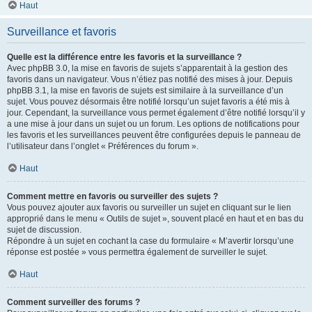
Haut
Surveillance et favoris
Quelle est la différence entre les favoris et la surveillance ?
Avec phpBB 3.0, la mise en favoris de sujets s’apparentait à la gestion des
favoris dans un navigateur. Vous n’étiez pas notifié des mises à jour. Depuis
phpBB 3.1, la mise en favoris de sujets est similaire à la surveillance d’un
sujet. Vous pouvez désormais être notifié lorsqu’un sujet favoris a été mis à
jour. Cependant, la surveillance vous permet également d’être notifié lorsqu’il y
a une mise à jour dans un sujet ou un forum. Les options de notifications pour
les favoris et les surveillances peuvent être configurées depuis le panneau de
l’utilisateur dans l’onglet « Préférences du forum ».
Haut
Comment mettre en favoris ou surveiller des sujets ?
Vous pouvez ajouter aux favoris ou surveiller un sujet en cliquant sur le lien
approprié dans le menu « Outils de sujet », souvent placé en haut et en bas du
sujet de discussion.
Répondre à un sujet en cochant la case du formulaire « M’avertir lorsqu’une
réponse est postée » vous permettra également de surveiller le sujet.
Haut
Comment surveiller des forums ?