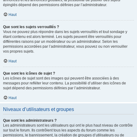
annonces et les annonces globales, la possibilité de publier des sujets
épinglés dépend des permissions définies par l’administrateur.
Haut
Que sont les sujets verrouillés ?
Vous ne pouvez plus répondre dans les sujets verrouillés et tout sondage y
étant contenu est alors terminé. Les sujets peuvent être verrouillés pour
différentes raisons par un modérateur ou un administrateur. Selon les
permissions accordées par l’administrateur, vous pouvez ou non verrouiller
vos propres sujets.
Haut
Que sont les icônes de sujet ?
Les icônes de sujet sont des images qui peuvent être associées à des
messages pour refléter leur contenu. La possibilité d’utiliser des icônes de
sujet dépend des permissions définies par l’administrateur.
Haut
Niveaux d’utilisateurs et groupes
Que sont les administrateurs ?
Les administrateurs sont les utilisateurs qui ont le plus haut niveau de contrôle
sur tout le forum. Ils contrôlent tous les aspects du forum comme les
permissions, le bannissement, la création de groupes d’utilisateurs ou de