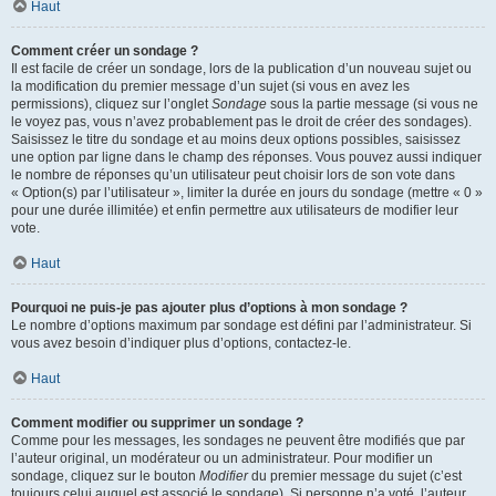
Haut
Comment créer un sondage ?
Il est facile de créer un sondage, lors de la publication d’un nouveau sujet ou
la modification du premier message d’un sujet (si vous en avez les
permissions), cliquez sur l’onglet
Sondage
sous la partie message (si vous ne
le voyez pas, vous n’avez probablement pas le droit de créer des sondages).
Saisissez le titre du sondage et au moins deux options possibles, saisissez
une option par ligne dans le champ des réponses. Vous pouvez aussi indiquer
le nombre de réponses qu’un utilisateur peut choisir lors de son vote dans
« Option(s) par l’utilisateur », limiter la durée en jours du sondage (mettre « 0 »
pour une durée illimitée) et enfin permettre aux utilisateurs de modifier leur
vote.
Haut
Pourquoi ne puis-je pas ajouter plus d’options à mon sondage ?
Le nombre d’options maximum par sondage est défini par l’administrateur. Si
vous avez besoin d’indiquer plus d’options, contactez-le.
Haut
Comment modifier ou supprimer un sondage ?
Comme pour les messages, les sondages ne peuvent être modifiés que par
l’auteur original, un modérateur ou un administrateur. Pour modifier un
sondage, cliquez sur le bouton
Modifier
du premier message du sujet (c’est
toujours celui auquel est associé le sondage). Si personne n’a voté, l’auteur