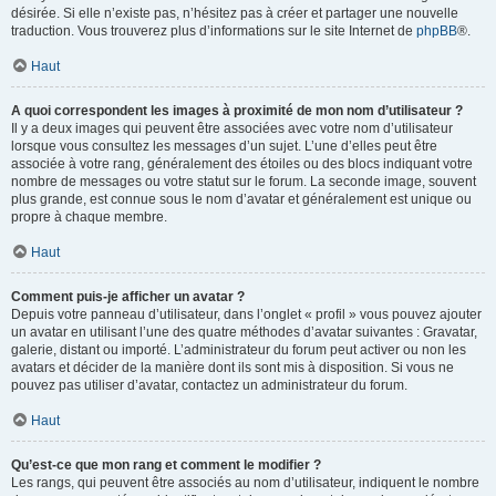
désirée. Si elle n’existe pas, n’hésitez pas à créer et partager une nouvelle
traduction. Vous trouverez plus d’informations sur le site Internet de
phpBB
®.
Haut
A quoi correspondent les images à proximité de mon nom d’utilisateur ?
Il y a deux images qui peuvent être associées avec votre nom d’utilisateur
lorsque vous consultez les messages d’un sujet. L’une d’elles peut être
associée à votre rang, généralement des étoiles ou des blocs indiquant votre
nombre de messages ou votre statut sur le forum. La seconde image, souvent
plus grande, est connue sous le nom d’avatar et généralement est unique ou
propre à chaque membre.
Haut
Comment puis-je afficher un avatar ?
Depuis votre panneau d’utilisateur, dans l’onglet « profil » vous pouvez ajouter
un avatar en utilisant l’une des quatre méthodes d’avatar suivantes : Gravatar,
galerie, distant ou importé. L’administrateur du forum peut activer ou non les
avatars et décider de la manière dont ils sont mis à disposition. Si vous ne
pouvez pas utiliser d’avatar, contactez un administrateur du forum.
Haut
Qu’est-ce que mon rang et comment le modifier ?
Les rangs, qui peuvent être associés au nom d’utilisateur, indiquent le nombre