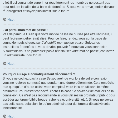
effet, il est courant de supprimer régulièrement les membres ne postant pas
pour réduire la taille de la base de données. Si cela vous arrive, tentez de vous
ré-enregistrer et soyez plus investi sur le forum.
Haut
J’ai perdu mon mot de passe !
Pas de panique ! Bien que votre mot de passe ne puisse pas être récupéré, il
peut facilement être réinitialisé. Pour ce faire, rendez vous sur la page de
connexion puis cliquez sur
J’ai oublié mon mot de passe
. Suivez les
instructions énoncées et vous devriez pouvoir à nouveau vous connecter.
Si toutefois vous ne parveniez pas à réinitialiser votre mot de passe, contactez
un administrateur du forum.
Haut
Pourquoi suis-je automatiquement déconnecté ?
Si vous ne cochez pas la case
Se souvenir de moi
lors de votre connexion,
vous ne resterez connecté que pendant une durée déterminée. Cela empêche
que quelqu’un d’autre utilise votre compte à votre insu en utilisant le même
ordinateur. Pour rester connecté, cochez la case
Se souvenir de moi
lors de la
connexion. Ce n’est pas recommandé si vous utilisez un ordinateur public pour
accéder au forum (bibliothèque, cyber-café, université, etc.). Si vous ne voyez
pas cette case, cela signifie qu’un administrateur du forum a désactivé cette
fonctionnalité.
Haut