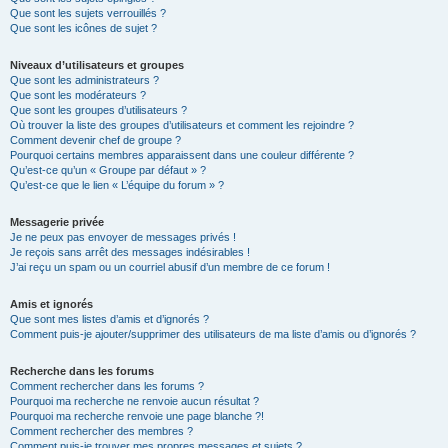
Que sont les sujets verrouillés ?
Que sont les icônes de sujet ?
Niveaux d’utilisateurs et groupes
Que sont les administrateurs ?
Que sont les modérateurs ?
Que sont les groupes d’utilisateurs ?
Où trouver la liste des groupes d’utilisateurs et comment les rejoindre ?
Comment devenir chef de groupe ?
Pourquoi certains membres apparaissent dans une couleur différente ?
Qu’est-ce qu’un « Groupe par défaut » ?
Qu’est-ce que le lien « L’équipe du forum » ?
Messagerie privée
Je ne peux pas envoyer de messages privés !
Je reçois sans arrêt des messages indésirables !
J’ai reçu un spam ou un courriel abusif d’un membre de ce forum !
Amis et ignorés
Que sont mes listes d’amis et d’ignorés ?
Comment puis-je ajouter/supprimer des utilisateurs de ma liste d’amis ou d’ignorés ?
Recherche dans les forums
Comment rechercher dans les forums ?
Pourquoi ma recherche ne renvoie aucun résultat ?
Pourquoi ma recherche renvoie une page blanche ?!
Comment rechercher des membres ?
Comment puis-je trouver mes propres messages et sujets ?