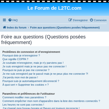
Le Forum de L2TC.com
FAQ
S’enregistrer
Connexion
Index du forum
Foire aux questions (Questions posées fréquemment)
Foire aux questions (Questions posées
fréquemment)
Problèmes de connexion et d’enregistrement
Pourquoi dois-je m’enregistrer ?
Que signifie COPPA ?
Je souhaite m’enregistrer, mais je n’y parviens pas !
Je suis enregistré mais je ne peux pas me connecter !
Pourquoi ne puis-je pas me connecter ?
Je me suis enregistré par le passé mais je ne peux plus me connecter ?!
J’ai perdu mon mot de passe !
Pourquoi suis-je automatiquement déconnecté ?
À quoi sert « Supprimer les cookies » ?
Paramètres et préférences de l’utilisateur
Comment modifier mes paramètres ?
Comment empêcher mon nom d’apparaître dans la liste des membres connectés ?
Les heures ne sont pas correctes !
J’ai changé mon fuseau horaire et l’heure est toujours incorrecte !