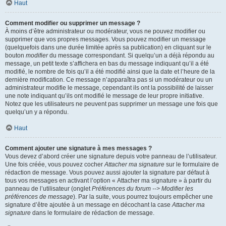
Haut
Comment modifier ou supprimer un message ?
À moins d’être administrateur ou modérateur, vous ne pouvez modifier ou
supprimer que vos propres messages. Vous pouvez modifier un message
(quelquefois dans une durée limitée après sa publication) en cliquant sur le
bouton
modifier
du message correspondant. Si quelqu’un a déjà répondu au
message, un petit texte s’affichera en bas du message indiquant qu’il a été
modifié, le nombre de fois qu’il a été modifié ainsi que la date et l’heure de la
dernière modification. Ce message n’apparaîtra pas si un modérateur ou un
administrateur modifie le message, cependant ils ont la possibilité de laisser
une note indiquant qu’ils ont modifié le message de leur propre initiative.
Notez que les utilisateurs ne peuvent pas supprimer un message une fois que
quelqu’un y a répondu.
Haut
Comment ajouter une signature à mes messages ?
Vous devez d’abord créer une signature depuis votre panneau de l’utilisateur.
Une fois créée, vous pouvez cocher
Attacher ma signature
sur le formulaire de
rédaction de message. Vous pouvez aussi ajouter la signature par défaut à
tous vos messages en activant l’option « Attacher ma signature » à partir du
panneau de l’utilisateur (onglet
Préférences du forum --> Modifier les
préférences de message
). Par la suite, vous pourrez toujours empêcher une
signature d’être ajoutée à un message en décochant la case
Attacher ma
signature
dans le formulaire de rédaction de message.