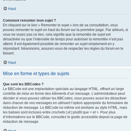
Haut
Comment remonter mon sujet ?
En cliquant sur le lien « Remonter le sujet » lors de sa consultation, vous
pouvez
remonter
le sujet en haut du forum sur la première page. Par ailleurs, si
vous ne voyez pas ce lien, cela signifie que la remontée de sujet est
désactivée ou que l’intervalle de temps pour autoriser la remontée n’est pas
atteint. Il est également possible de remonter un sujet simplement en y
répondant. Néanmoins, assurez-vous de respecter les règles du forum en le
faisant.
Haut
Mise en forme et types de sujets
Que sont les BBCodes ?
Le BBCode est une implantation spéciale au langage HTML, offrant un large
contrôle de mise en forme des éléments d’un message. L’administrateur peut
décider si vous pouvez utiliser les BBCodes, vous pouvez aussi les désactiver
dans chacun de vos messages en utilisant l’option appropriée du formulaire de
rédaction de message. Le BBCode lui-même est similaire au style HTML, mais
les balises sont incluses entre crochets [ et ] plutôt que < et >. Pour plus
d’informations sur le BBCode, consultez le guide accessible depuis la page de
rédaction de message.