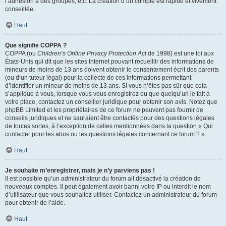
l’adhésion à des groupes, etc. La création d’un compte est rapide et vivement
conseillée.
Haut
Que signifie COPPA ?
COPPA (ou
Children’s Online Privacy Protection Act
de 1998) est une loi aux
États-Unis qui dit que les sites Internet pouvant recueillir des informations de
mineurs de moins de 13 ans doivent obtenir le consentement écrit des parents
(ou d’un tuteur légal) pour la collecte de ces informations permettant
d’identifier un mineur de moins de 13 ans. Si vous n’êtes pas sûr que cela
s’applique à vous, lorsque vous vous enregistrez ou que quelqu’un le fait à
votre place, contactez un conseiller juridique pour obtenir son avis. Notez que
phpBB Limited et les propriétaires de ce forum ne peuvent pas fournir de
conseils juridiques et ne sauraient être contactés pour des questions légales
de toutes sortes, à l’exception de celles mentionnées dans la question « Qui
contacter pour les abus ou les questions légales concernant ce forum ? ».
Haut
Je souhaite m’enregistrer, mais je n’y parviens pas !
Il est possible qu’un administrateur du forum ait désactivé la création de
nouveaux comptes. Il peut également avoir banni votre IP ou interdit le nom
d’utilisateur que vous souhaitez utiliser. Contactez un administrateur du forum
pour obtenir de l’aide.
Haut