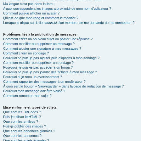
Ma langue n’est pas dans la liste !
A quoi correspondent les images à proximité de mon nom d’utilisateur ?
Comment puis-je afficher un avatar ?
Qu’est-ce que mon rang et comment le modifier ?
Lorsque je clique sur le lien
courriel
d’un membre, on me demande de me connecter !?
Problèmes liés à la publication de messages
Comment créer un nouveau sujet ou poster une réponse ?
Comment modifier ou supprimer un message ?
Comment ajouter une signature à mes messages ?
Comment créer un sondage ?
Pourquoi ne puis-je pas ajouter plus d’options à mon sondage ?
Comment modifier ou supprimer un sondage ?
Pourquoi ne puis-je pas accéder à un forum ?
Pourquoi ne puis-je pas joindre des fichiers à mon message ?
Pourquoi ai-je reçu un avertissement ?
Comment rapporter des messages à un modérateur ?
À quoi sert le bouton « Sauvegarder » dans la page de rédaction de message ?
Pourquoi mon message doit être validé ?
Comment remonter mon sujet ?
Mise en forme et types de sujets
Que sont les BBCodes ?
Puis-je utiliser le HTML ?
Que sont les smileys ?
Puis-je publier des images ?
Que sont les annonces globales ?
Que sont les annonces ?
Que sont les sujets épinglés ?