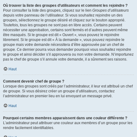
Où trouver la liste des groupes d’utilisateurs et comment les rejoindre ?
Pour consulter la liste des groupes, cliquez sur le lien
Groupes d’utilisateurs
depuis votre panneau de l’utilisateur. Si vous souhaitez rejoindre un des
groupes, sélectionnez le groupe désiré et cliquez sur le bouton approprié.
Toutefois, tous les groupes ne sont pas en libre accès. Certains peuvent
nécessiter une approbation, certains sont fermés et d’autres peuvent même
être masqués. Si le groupe est dit « Ouvert », vous pouvez le rejoindre
librement. Si le groupe est dit « À la demande », vous pouvez rejoindre le
groupe mais votre demande nécessitera d’être approuvée par un chef de
groupe. Ce dernier pourra vous demander pourquoi vous souhaitez rejoindre
le groupe et ainsi décider s’il approuvera ou non votre demande. N’importunez
pas le chef de groupe s’il annule votre demande, il a sûrement ses raisons.
Haut
Comment devenir chef de groupe ?
Lorsque des groupes sont créés par l’administrateur, il leur est attribué un chef
de groupe. Si vous désirez créer un groupe d’utilisateurs, contactez
l’administrateur en premier lieu en lui envoyant un message privé.
Haut
Pourquoi certains membres apparaissent dans une couleur différente ?
L’administrateur peut attribuer une couleur aux membres d’un groupe pour les
rendre facilement identifiables.