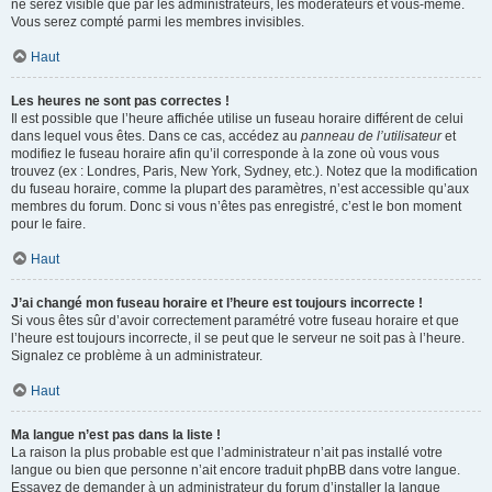
ne serez visible que par les administrateurs, les modérateurs et vous-même.
Vous serez compté parmi les membres invisibles.
Haut
Les heures ne sont pas correctes !
Il est possible que l’heure affichée utilise un fuseau horaire différent de celui
dans lequel vous êtes. Dans ce cas, accédez au
panneau de l’utilisateur
et
modifiez le fuseau horaire afin qu’il corresponde à la zone où vous vous
trouvez (ex : Londres, Paris, New York, Sydney, etc.). Notez que la modification
du fuseau horaire, comme la plupart des paramètres, n’est accessible qu’aux
membres du forum. Donc si vous n’êtes pas enregistré, c’est le bon moment
pour le faire.
Haut
J’ai changé mon fuseau horaire et l’heure est toujours incorrecte !
Si vous êtes sûr d’avoir correctement paramétré votre fuseau horaire et que
l’heure est toujours incorrecte, il se peut que le serveur ne soit pas à l’heure.
Signalez ce problème à un administrateur.
Haut
Ma langue n’est pas dans la liste !
La raison la plus probable est que l’administrateur n’ait pas installé votre
langue ou bien que personne n’ait encore traduit phpBB dans votre langue.
Essayez de demander à un administrateur du forum d’installer la langue