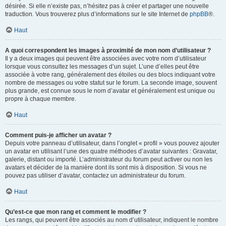
désirée. Si elle n’existe pas, n’hésitez pas à créer et partager une nouvelle
traduction. Vous trouverez plus d’informations sur le site Internet de
phpBB
®.
Haut
A quoi correspondent les images à proximité de mon nom d’utilisateur ?
Il y a deux images qui peuvent être associées avec votre nom d’utilisateur
lorsque vous consultez les messages d’un sujet. L’une d’elles peut être
associée à votre rang, généralement des étoiles ou des blocs indiquant votre
nombre de messages ou votre statut sur le forum. La seconde image, souvent
plus grande, est connue sous le nom d’avatar et généralement est unique ou
propre à chaque membre.
Haut
Comment puis-je afficher un avatar ?
Depuis votre panneau d’utilisateur, dans l’onglet « profil » vous pouvez ajouter
un avatar en utilisant l’une des quatre méthodes d’avatar suivantes : Gravatar,
galerie, distant ou importé. L’administrateur du forum peut activer ou non les
avatars et décider de la manière dont ils sont mis à disposition. Si vous ne
pouvez pas utiliser d’avatar, contactez un administrateur du forum.
Haut
Qu’est-ce que mon rang et comment le modifier ?
Les rangs, qui peuvent être associés au nom d’utilisateur, indiquent le nombre