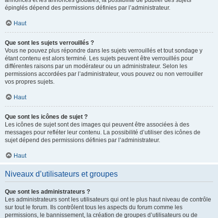
annonces et les annonces globales, la possibilité de publier des sujets
épinglés dépend des permissions définies par l’administrateur.
Haut
Que sont les sujets verrouillés ?
Vous ne pouvez plus répondre dans les sujets verrouillés et tout sondage y
étant contenu est alors terminé. Les sujets peuvent être verrouillés pour
différentes raisons par un modérateur ou un administrateur. Selon les
permissions accordées par l’administrateur, vous pouvez ou non verrouiller
vos propres sujets.
Haut
Que sont les icônes de sujet ?
Les icônes de sujet sont des images qui peuvent être associées à des
messages pour refléter leur contenu. La possibilité d’utiliser des icônes de
sujet dépend des permissions définies par l’administrateur.
Haut
Niveaux d’utilisateurs et groupes
Que sont les administrateurs ?
Les administrateurs sont les utilisateurs qui ont le plus haut niveau de contrôle
sur tout le forum. Ils contrôlent tous les aspects du forum comme les
permissions, le bannissement, la création de groupes d’utilisateurs ou de