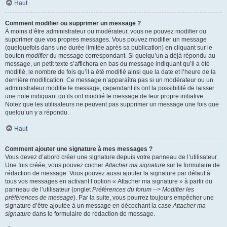
Haut
Comment modifier ou supprimer un message ?
À moins d’être administrateur ou modérateur, vous ne pouvez modifier ou
supprimer que vos propres messages. Vous pouvez modifier un message
(quelquefois dans une durée limitée après sa publication) en cliquant sur le
bouton
modifier
du message correspondant. Si quelqu’un a déjà répondu au
message, un petit texte s’affichera en bas du message indiquant qu’il a été
modifié, le nombre de fois qu’il a été modifié ainsi que la date et l’heure de la
dernière modification. Ce message n’apparaîtra pas si un modérateur ou un
administrateur modifie le message, cependant ils ont la possibilité de laisser
une note indiquant qu’ils ont modifié le message de leur propre initiative.
Notez que les utilisateurs ne peuvent pas supprimer un message une fois que
quelqu’un y a répondu.
Haut
Comment ajouter une signature à mes messages ?
Vous devez d’abord créer une signature depuis votre panneau de l’utilisateur.
Une fois créée, vous pouvez cocher
Attacher ma signature
sur le formulaire de
rédaction de message. Vous pouvez aussi ajouter la signature par défaut à
tous vos messages en activant l’option « Attacher ma signature » à partir du
panneau de l’utilisateur (onglet
Préférences du forum --> Modifier les
préférences de message
). Par la suite, vous pourrez toujours empêcher une
signature d’être ajoutée à un message en décochant la case
Attacher ma
signature
dans le formulaire de rédaction de message.