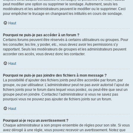
peut modifier une option ou supprimer le sondage. Autrement, seuls les
modérateurs et les administrateurs peuvent le modifier ou le supprimer. Ceci
pour empêcher le trucage en changeant les intitulés en cours de sondage.
Haut
Pourquoi ne puis-je pas accéder à un forum ?
Certains forums peuvent être réservés à certains utilisateurs ou groupes. Pour
les consulter, les lire, y poster, etc., vous devez avoir les permissions s’y
rapportant. Seuls les modérateurs de groupes et les administrateurs peuvent
accorder ces accès, vous devez donc les contacter.
Haut
Pourquoi ne puis-je pas joindre des fichiers à mon message ?
La possibilité d’ajouter des fichiers joints peut être accordée par forum, par
groupe, ou par utilisateur. L’administrateur peut ne pas avoir autorisé l’ajout de
fichiers joints pour le forum dans lequel vous postez, ou peut-être que seul un
groupe peut en joindre. Contactez l’administrateur si vous ne savez pas
pourquoi vous ne pouvez pas ajouter de fichiers joints sur un forum.
Haut
Pourquoi ai-je reçu un avertissement ?
Chaque administrateur a son propre ensemble de règles pour son site. Si vous
avez dérogé à une règle, vous pouvez recevoir un avertissement. Notez que