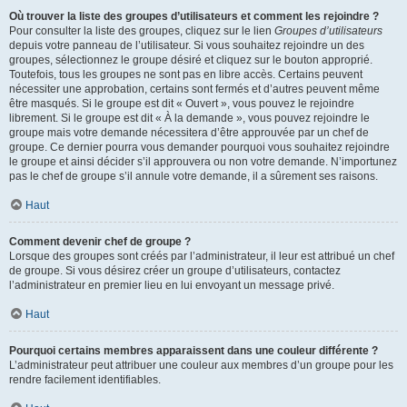
Où trouver la liste des groupes d’utilisateurs et comment les rejoindre ?
Pour consulter la liste des groupes, cliquez sur le lien
Groupes d’utilisateurs
depuis votre panneau de l’utilisateur. Si vous souhaitez rejoindre un des
groupes, sélectionnez le groupe désiré et cliquez sur le bouton approprié.
Toutefois, tous les groupes ne sont pas en libre accès. Certains peuvent
nécessiter une approbation, certains sont fermés et d’autres peuvent même
être masqués. Si le groupe est dit « Ouvert », vous pouvez le rejoindre
librement. Si le groupe est dit « À la demande », vous pouvez rejoindre le
groupe mais votre demande nécessitera d’être approuvée par un chef de
groupe. Ce dernier pourra vous demander pourquoi vous souhaitez rejoindre
le groupe et ainsi décider s’il approuvera ou non votre demande. N’importunez
pas le chef de groupe s’il annule votre demande, il a sûrement ses raisons.
Haut
Comment devenir chef de groupe ?
Lorsque des groupes sont créés par l’administrateur, il leur est attribué un chef
de groupe. Si vous désirez créer un groupe d’utilisateurs, contactez
l’administrateur en premier lieu en lui envoyant un message privé.
Haut
Pourquoi certains membres apparaissent dans une couleur différente ?
L’administrateur peut attribuer une couleur aux membres d’un groupe pour les
rendre facilement identifiables.