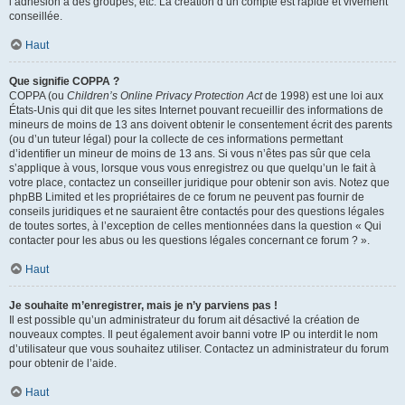
l’adhésion à des groupes, etc. La création d’un compte est rapide et vivement
conseillée.
Haut
Que signifie COPPA ?
COPPA (ou
Children’s Online Privacy Protection Act
de 1998) est une loi aux
États-Unis qui dit que les sites Internet pouvant recueillir des informations de
mineurs de moins de 13 ans doivent obtenir le consentement écrit des parents
(ou d’un tuteur légal) pour la collecte de ces informations permettant
d’identifier un mineur de moins de 13 ans. Si vous n’êtes pas sûr que cela
s’applique à vous, lorsque vous vous enregistrez ou que quelqu’un le fait à
votre place, contactez un conseiller juridique pour obtenir son avis. Notez que
phpBB Limited et les propriétaires de ce forum ne peuvent pas fournir de
conseils juridiques et ne sauraient être contactés pour des questions légales
de toutes sortes, à l’exception de celles mentionnées dans la question « Qui
contacter pour les abus ou les questions légales concernant ce forum ? ».
Haut
Je souhaite m’enregistrer, mais je n’y parviens pas !
Il est possible qu’un administrateur du forum ait désactivé la création de
nouveaux comptes. Il peut également avoir banni votre IP ou interdit le nom
d’utilisateur que vous souhaitez utiliser. Contactez un administrateur du forum
pour obtenir de l’aide.
Haut