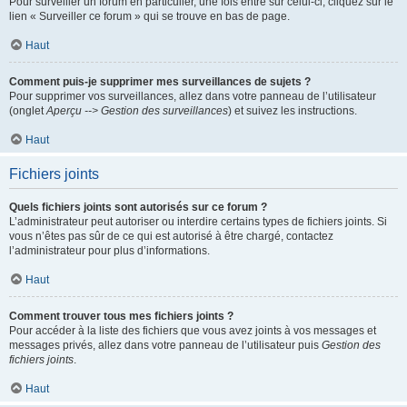
Pour surveiller un forum en particulier, une fois entré sur celui-ci, cliquez sur le
lien « Surveiller ce forum » qui se trouve en bas de page.
Haut
Comment puis-je supprimer mes surveillances de sujets ?
Pour supprimer vos surveillances, allez dans votre panneau de l’utilisateur
(onglet
Aperçu --> Gestion des surveillances
) et suivez les instructions.
Haut
Fichiers joints
Quels fichiers joints sont autorisés sur ce forum ?
L’administrateur peut autoriser ou interdire certains types de fichiers joints. Si
vous n’êtes pas sûr de ce qui est autorisé à être chargé, contactez
l’administrateur pour plus d’informations.
Haut
Comment trouver tous mes fichiers joints ?
Pour accéder à la liste des fichiers que vous avez joints à vos messages et
messages privés, allez dans votre panneau de l’utilisateur puis
Gestion des
fichiers joints
.
Haut