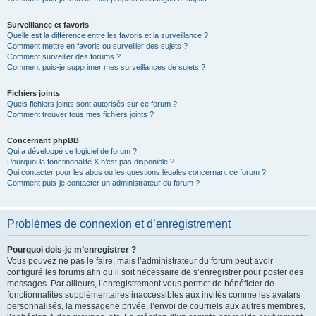
Surveillance et favoris
Quelle est la différence entre les favoris et la surveillance ?
Comment mettre en favoris ou surveiller des sujets ?
Comment surveiller des forums ?
Comment puis-je supprimer mes surveillances de sujets ?
Fichiers joints
Quels fichiers joints sont autorisés sur ce forum ?
Comment trouver tous mes fichiers joints ?
Concernant phpBB
Qui a développé ce logiciel de forum ?
Pourquoi la fonctionnalité X n’est pas disponible ?
Qui contacter pour les abus ou les questions légales concernant ce forum ?
Comment puis-je contacter un administrateur du forum ?
Problèmes de connexion et d’enregistrement
Pourquoi dois-je m’enregistrer ?
Vous pouvez ne pas le faire, mais l’administrateur du forum peut avoir
configuré les forums afin qu’il soit nécessaire de s’enregistrer pour poster des
messages. Par ailleurs, l’enregistrement vous permet de bénéficier de
fonctionnalités supplémentaires inaccessibles aux invités comme les avatars
personnalisés, la messagerie privée, l’envoi de courriels aux autres membres,