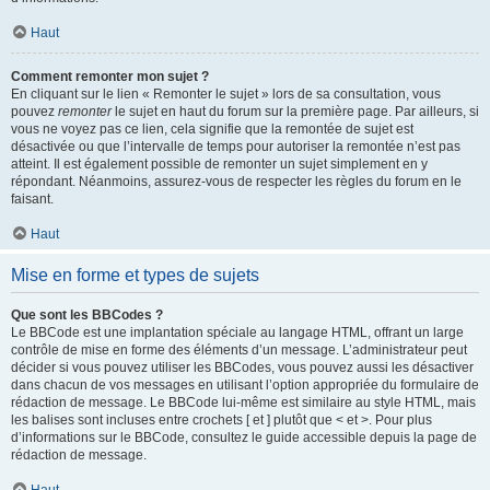
Haut
Comment remonter mon sujet ?
En cliquant sur le lien « Remonter le sujet » lors de sa consultation, vous
pouvez
remonter
le sujet en haut du forum sur la première page. Par ailleurs, si
vous ne voyez pas ce lien, cela signifie que la remontée de sujet est
désactivée ou que l’intervalle de temps pour autoriser la remontée n’est pas
atteint. Il est également possible de remonter un sujet simplement en y
répondant. Néanmoins, assurez-vous de respecter les règles du forum en le
faisant.
Haut
Mise en forme et types de sujets
Que sont les BBCodes ?
Le BBCode est une implantation spéciale au langage HTML, offrant un large
contrôle de mise en forme des éléments d’un message. L’administrateur peut
décider si vous pouvez utiliser les BBCodes, vous pouvez aussi les désactiver
dans chacun de vos messages en utilisant l’option appropriée du formulaire de
rédaction de message. Le BBCode lui-même est similaire au style HTML, mais
les balises sont incluses entre crochets [ et ] plutôt que < et >. Pour plus
d’informations sur le BBCode, consultez le guide accessible depuis la page de
rédaction de message.