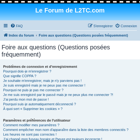
Le Forum de L2TC.com
FAQ
S’enregistrer
Connexion
Index du forum
Foire aux questions (Questions posées fréquemment)
Foire aux questions (Questions posées
fréquemment)
Problèmes de connexion et d’enregistrement
Pourquoi dois-je m’enregistrer ?
Que signifie COPPA ?
Je souhaite m’enregistrer, mais je n’y parviens pas !
Je suis enregistré mais je ne peux pas me connecter !
Pourquoi ne puis-je pas me connecter ?
Je me suis enregistré par le passé mais je ne peux plus me connecter ?!
J’ai perdu mon mot de passe !
Pourquoi suis-je automatiquement déconnecté ?
À quoi sert « Supprimer les cookies » ?
Paramètres et préférences de l’utilisateur
Comment modifier mes paramètres ?
Comment empêcher mon nom d’apparaître dans la liste des membres connectés ?
Les heures ne sont pas correctes !
J’ai changé mon fuseau horaire et l’heure est toujours incorrecte !