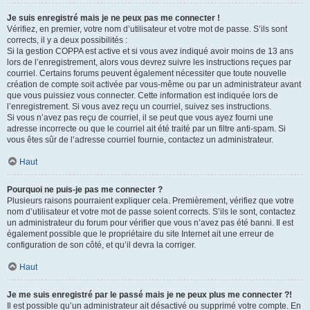
Je suis enregistré mais je ne peux pas me connecter !
Vérifiez, en premier, votre nom d’utilisateur et votre mot de passe. S’ils sont
corrects, il y a deux possibilités :
Si la gestion COPPA est active et si vous avez indiqué avoir moins de 13 ans
lors de l’enregistrement, alors vous devrez suivre les instructions reçues par
courriel. Certains forums peuvent également nécessiter que toute nouvelle
création de compte soit activée par vous-même ou par un administrateur avant
que vous puissiez vous connecter. Cette information est indiquée lors de
l’enregistrement. Si vous avez reçu un courriel, suivez ses instructions.
Si vous n’avez pas reçu de courriel, il se peut que vous ayez fourni une
adresse incorrecte ou que le courriel ait été traité par un filtre anti-spam. Si
vous êtes sûr de l’adresse courriel fournie, contactez un administrateur.
Haut
Pourquoi ne puis-je pas me connecter ?
Plusieurs raisons pourraient expliquer cela. Premièrement, vérifiez que votre
nom d’utilisateur et votre mot de passe soient corrects. S’ils le sont, contactez
un administrateur du forum pour vérifier que vous n’avez pas été banni. Il est
également possible que le propriétaire du site Internet ait une erreur de
configuration de son côté, et qu’il devra la corriger.
Haut
Je me suis enregistré par le passé mais je ne peux plus me connecter ?!
Il est possible qu’un administrateur ait désactivé ou supprimé votre compte. En