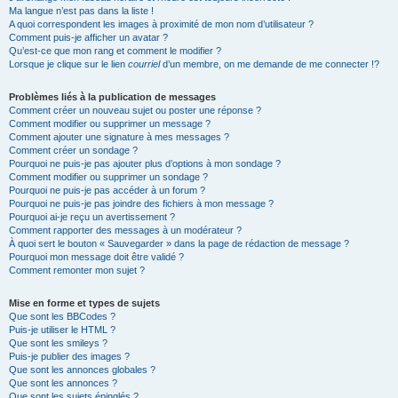
Ma langue n’est pas dans la liste !
A quoi correspondent les images à proximité de mon nom d’utilisateur ?
Comment puis-je afficher un avatar ?
Qu’est-ce que mon rang et comment le modifier ?
Lorsque je clique sur le lien
courriel
d’un membre, on me demande de me connecter !?
Problèmes liés à la publication de messages
Comment créer un nouveau sujet ou poster une réponse ?
Comment modifier ou supprimer un message ?
Comment ajouter une signature à mes messages ?
Comment créer un sondage ?
Pourquoi ne puis-je pas ajouter plus d’options à mon sondage ?
Comment modifier ou supprimer un sondage ?
Pourquoi ne puis-je pas accéder à un forum ?
Pourquoi ne puis-je pas joindre des fichiers à mon message ?
Pourquoi ai-je reçu un avertissement ?
Comment rapporter des messages à un modérateur ?
À quoi sert le bouton « Sauvegarder » dans la page de rédaction de message ?
Pourquoi mon message doit être validé ?
Comment remonter mon sujet ?
Mise en forme et types de sujets
Que sont les BBCodes ?
Puis-je utiliser le HTML ?
Que sont les smileys ?
Puis-je publier des images ?
Que sont les annonces globales ?
Que sont les annonces ?
Que sont les sujets épinglés ?