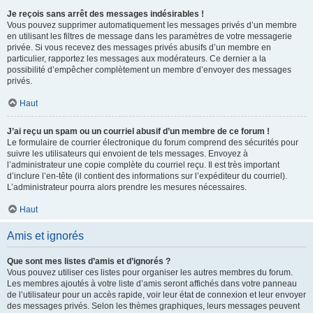
Je reçois sans arrêt des messages indésirables !
Vous pouvez supprimer automatiquement les messages privés d’un membre
en utilisant les filtres de message dans les paramètres de votre messagerie
privée. Si vous recevez des messages privés abusifs d’un membre en
particulier, rapportez les messages aux modérateurs. Ce dernier a la
possibilité d’empêcher complètement un membre d’envoyer des messages
privés.
Haut
J’ai reçu un spam ou un courriel abusif d’un membre de ce forum !
Le formulaire de courrier électronique du forum comprend des sécurités pour
suivre les utilisateurs qui envoient de tels messages. Envoyez à
l’administrateur une copie complète du courriel reçu. Il est très important
d’inclure l’en-tête (il contient des informations sur l’expéditeur du courriel).
L’administrateur pourra alors prendre les mesures nécessaires.
Haut
Amis et ignorés
Que sont mes listes d’amis et d’ignorés ?
Vous pouvez utiliser ces listes pour organiser les autres membres du forum.
Les membres ajoutés à votre liste d’amis seront affichés dans votre panneau
de l’utilisateur pour un accès rapide, voir leur état de connexion et leur envoyer
des messages privés. Selon les thèmes graphiques, leurs messages peuvent