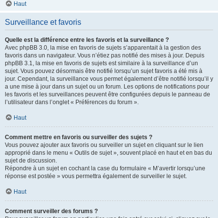
Haut
Surveillance et favoris
Quelle est la différence entre les favoris et la surveillance ?
Avec phpBB 3.0, la mise en favoris de sujets s’apparentait à la gestion des
favoris dans un navigateur. Vous n’étiez pas notifié des mises à jour. Depuis
phpBB 3.1, la mise en favoris de sujets est similaire à la surveillance d’un
sujet. Vous pouvez désormais être notifié lorsqu’un sujet favoris a été mis à
jour. Cependant, la surveillance vous permet également d’être notifié lorsqu’il y
a une mise à jour dans un sujet ou un forum. Les options de notifications pour
les favoris et les surveillances peuvent être configurées depuis le panneau de
l’utilisateur dans l’onglet « Préférences du forum ».
Haut
Comment mettre en favoris ou surveiller des sujets ?
Vous pouvez ajouter aux favoris ou surveiller un sujet en cliquant sur le lien
approprié dans le menu « Outils de sujet », souvent placé en haut et en bas du
sujet de discussion.
Répondre à un sujet en cochant la case du formulaire « M’avertir lorsqu’une
réponse est postée » vous permettra également de surveiller le sujet.
Haut
Comment surveiller des forums ?