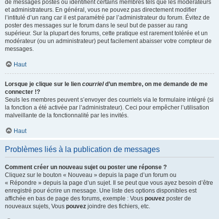
de messages postés ou identifient certains membres tels que les modérateurs
et administrateurs. En général, vous ne pouvez pas directement modifier
l’intitulé d’un rang car il est paramétré par l’administrateur du forum. Évitez de
poster des messages sur le forum dans le seul but de passer au rang
supérieur. Sur la plupart des forums, cette pratique est rarement tolérée et un
modérateur (ou un administrateur) peut facilement abaisser votre compteur de
messages.
Haut
Lorsque je clique sur le lien
courriel
d’un membre, on me demande de me
connecter !?
Seuls les membres peuvent s’envoyer des courriels via le formulaire intégré (si
la fonction a été activée par l’administrateur). Ceci pour empêcher l’utilisation
malveillante de la fonctionnalité par les invités.
Haut
Problèmes liés à la publication de messages
Comment créer un nouveau sujet ou poster une réponse ?
Cliquez sur le bouton « Nouveau » depuis la page d’un forum ou
« Répondre » depuis la page d’un sujet. Il se peut que vous ayez besoin d’être
enregistré pour écrire un message. Une liste des options disponibles est
affichée en bas de page des forums, exemple : Vous
pouvez
poster de
nouveaux sujets, Vous
pouvez
joindre des fichiers, etc.