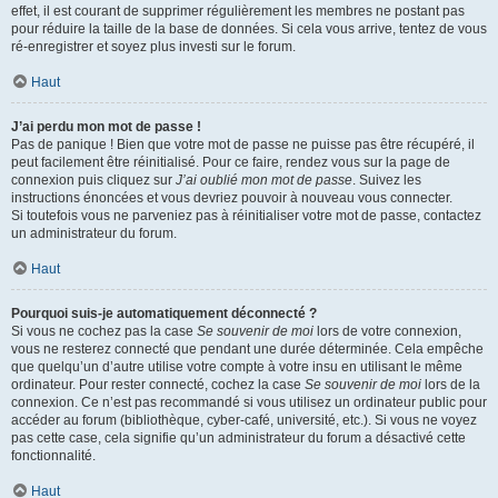
effet, il est courant de supprimer régulièrement les membres ne postant pas
pour réduire la taille de la base de données. Si cela vous arrive, tentez de vous
ré-enregistrer et soyez plus investi sur le forum.
Haut
J’ai perdu mon mot de passe !
Pas de panique ! Bien que votre mot de passe ne puisse pas être récupéré, il
peut facilement être réinitialisé. Pour ce faire, rendez vous sur la page de
connexion puis cliquez sur
J’ai oublié mon mot de passe
. Suivez les
instructions énoncées et vous devriez pouvoir à nouveau vous connecter.
Si toutefois vous ne parveniez pas à réinitialiser votre mot de passe, contactez
un administrateur du forum.
Haut
Pourquoi suis-je automatiquement déconnecté ?
Si vous ne cochez pas la case
Se souvenir de moi
lors de votre connexion,
vous ne resterez connecté que pendant une durée déterminée. Cela empêche
que quelqu’un d’autre utilise votre compte à votre insu en utilisant le même
ordinateur. Pour rester connecté, cochez la case
Se souvenir de moi
lors de la
connexion. Ce n’est pas recommandé si vous utilisez un ordinateur public pour
accéder au forum (bibliothèque, cyber-café, université, etc.). Si vous ne voyez
pas cette case, cela signifie qu’un administrateur du forum a désactivé cette
fonctionnalité.
Haut