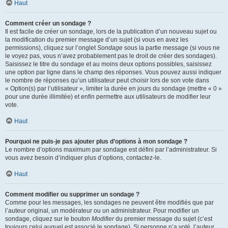
Haut
Comment créer un sondage ?
Il est facile de créer un sondage, lors de la publication d’un nouveau sujet ou
la modification du premier message d’un sujet (si vous en avez les
permissions), cliquez sur l’onglet
Sondage
sous la partie message (si vous ne
le voyez pas, vous n’avez probablement pas le droit de créer des sondages).
Saisissez le titre du sondage et au moins deux options possibles, saisissez
une option par ligne dans le champ des réponses. Vous pouvez aussi indiquer
le nombre de réponses qu’un utilisateur peut choisir lors de son vote dans
« Option(s) par l’utilisateur », limiter la durée en jours du sondage (mettre « 0 »
pour une durée illimitée) et enfin permettre aux utilisateurs de modifier leur
vote.
Haut
Pourquoi ne puis-je pas ajouter plus d’options à mon sondage ?
Le nombre d’options maximum par sondage est défini par l’administrateur. Si
vous avez besoin d’indiquer plus d’options, contactez-le.
Haut
Comment modifier ou supprimer un sondage ?
Comme pour les messages, les sondages ne peuvent être modifiés que par
l’auteur original, un modérateur ou un administrateur. Pour modifier un
sondage, cliquez sur le bouton
Modifier
du premier message du sujet (c’est
toujours celui auquel est associé le sondage). Si personne n’a voté, l’auteur