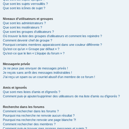
Que sont les sujets verrouillés ?
Que sont les icônes de sujet ?
Niveaux d’utilisateurs et groupes
Que sont les administrateurs ?
Que sont les modérateurs ?
Que sont les groupes d’utilisateurs ?
Où trouver la liste des groupes d’utilisateurs et comment les rejoindre ?
Comment devenir chef de groupe ?
Pourquoi certains membres apparaissent dans une couleur différente ?
Qu’est-ce qu’un « Groupe par défaut » ?
Qu’est-ce que le lien « L’équipe du forum » ?
Messagerie privée
Je ne peux pas envoyer de messages privés !
Je reçois sans arrêt des messages indésirables !
J’ai reçu un spam ou un courriel abusif d’un membre de ce forum !
Amis et ignorés
Que sont mes listes d’amis et d’ignorés ?
Comment puis-je ajouter/supprimer des utilisateurs de ma liste d’amis ou d’ignorés ?
Recherche dans les forums
Comment rechercher dans les forums ?
Pourquoi ma recherche ne renvoie aucun résultat ?
Pourquoi ma recherche renvoie une page blanche ?!
Comment rechercher des membres ?
Comment puis-je trouver mes propres messages et sujets ?