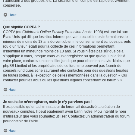
l’adhésion à des groupes, etc. La création d’un compte est rapide et vivement
conseillée.
Haut
Que signifie COPPA ?
COPPA (ou
Children’s Online Privacy Protection Act
de 1998) est une loi aux
États-Unis qui dit que les sites Internet pouvant recueillir des informations de
mineurs de moins de 13 ans doivent obtenir le consentement écrit des parents
(ou d’un tuteur légal) pour la collecte de ces informations permettant
d’identifier un mineur de moins de 13 ans. Si vous n’êtes pas sûr que cela
s’applique à vous, lorsque vous vous enregistrez ou que quelqu’un le fait à
votre place, contactez un conseiller juridique pour obtenir son avis. Notez que
phpBB Limited et les propriétaires de ce forum ne peuvent pas fournir de
conseils juridiques et ne sauraient être contactés pour des questions légales
de toutes sortes, à l’exception de celles mentionnées dans la question « Qui
contacter pour les abus ou les questions légales concernant ce forum ? ».
Haut
Je souhaite m’enregistrer, mais je n’y parviens pas !
Il est possible qu’un administrateur du forum ait désactivé la création de
nouveaux comptes. Il peut également avoir banni votre IP ou interdit le nom
d’utilisateur que vous souhaitez utiliser. Contactez un administrateur du forum
pour obtenir de l’aide.
Haut