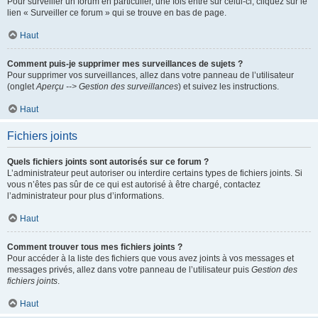
Pour surveiller un forum en particulier, une fois entré sur celui-ci, cliquez sur le
lien « Surveiller ce forum » qui se trouve en bas de page.
Haut
Comment puis-je supprimer mes surveillances de sujets ?
Pour supprimer vos surveillances, allez dans votre panneau de l’utilisateur
(onglet
Aperçu --> Gestion des surveillances
) et suivez les instructions.
Haut
Fichiers joints
Quels fichiers joints sont autorisés sur ce forum ?
L’administrateur peut autoriser ou interdire certains types de fichiers joints. Si
vous n’êtes pas sûr de ce qui est autorisé à être chargé, contactez
l’administrateur pour plus d’informations.
Haut
Comment trouver tous mes fichiers joints ?
Pour accéder à la liste des fichiers que vous avez joints à vos messages et
messages privés, allez dans votre panneau de l’utilisateur puis
Gestion des
fichiers joints
.
Haut