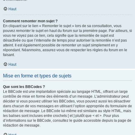
Haut
Comment remonter mon sujet ?
En cliquant sur le lien « Remonter le sujet » lors de sa consultation, vous
pouvez
remonter
le sujet en haut du forum sur la première page. Par ailleurs, si
vous ne voyez pas ce lien, cela signifie que la remontée de sujet est
désactivée ou que l’intervalle de temps pour autoriser la remontée n’est pas
atteint. Il est également possible de remonter un sujet simplement en y
répondant. Néanmoins, assurez-vous de respecter les règles du forum en le
faisant.
Haut
Mise en forme et types de sujets
Que sont les BBCodes ?
Le BBCode est une implantation spéciale au langage HTML, offrant un large
contrôle de mise en forme des éléments d’un message. L’administrateur peut
décider si vous pouvez utiliser les BBCodes, vous pouvez aussi les désactiver
dans chacun de vos messages en utilisant l’option appropriée du formulaire de
rédaction de message. Le BBCode lui-même est similaire au style HTML, mais
les balises sont incluses entre crochets [ et ] plutôt que < et >. Pour plus
d’informations sur le BBCode, consultez le guide accessible depuis la page de
rédaction de message.