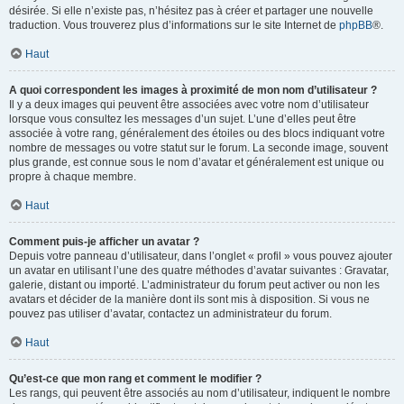
désirée. Si elle n’existe pas, n’hésitez pas à créer et partager une nouvelle
traduction. Vous trouverez plus d’informations sur le site Internet de
phpBB
®.
Haut
A quoi correspondent les images à proximité de mon nom d’utilisateur ?
Il y a deux images qui peuvent être associées avec votre nom d’utilisateur
lorsque vous consultez les messages d’un sujet. L’une d’elles peut être
associée à votre rang, généralement des étoiles ou des blocs indiquant votre
nombre de messages ou votre statut sur le forum. La seconde image, souvent
plus grande, est connue sous le nom d’avatar et généralement est unique ou
propre à chaque membre.
Haut
Comment puis-je afficher un avatar ?
Depuis votre panneau d’utilisateur, dans l’onglet « profil » vous pouvez ajouter
un avatar en utilisant l’une des quatre méthodes d’avatar suivantes : Gravatar,
galerie, distant ou importé. L’administrateur du forum peut activer ou non les
avatars et décider de la manière dont ils sont mis à disposition. Si vous ne
pouvez pas utiliser d’avatar, contactez un administrateur du forum.
Haut
Qu’est-ce que mon rang et comment le modifier ?
Les rangs, qui peuvent être associés au nom d’utilisateur, indiquent le nombre