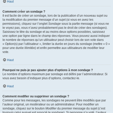
Haut
Comment créer un sondage ?
Il est facile de créer un sondage, lors de la publication d’un nouveau sujet ou
la modification du premier message d’un sujet (si vous en avez les
permissions), cliquez sur l’onglet
Sondage
sous la partie message (si vous ne
le voyez pas, vous n’avez probablement pas le droit de créer des sondages).
Saisissez le titre du sondage et au moins deux options possibles, saisissez
une option par ligne dans le champ des réponses. Vous pouvez aussi indiquer
le nombre de réponses qu’un utilisateur peut choisir lors de son vote dans
« Option(s) par l’utilisateur », limiter la durée en jours du sondage (mettre « 0 »
pour une durée illimitée) et enfin permettre aux utilisateurs de modifier leur
vote.
Haut
Pourquoi ne puis-je pas ajouter plus d’options à mon sondage ?
Le nombre d’options maximum par sondage est défini par l’administrateur. Si
vous avez besoin d’indiquer plus d’options, contactez-le.
Haut
Comment modifier ou supprimer un sondage ?
Comme pour les messages, les sondages ne peuvent être modifiés que par
l’auteur original, un modérateur ou un administrateur. Pour modifier un
sondage, cliquez sur le bouton
Modifier
du premier message du sujet (c’est
toujours celui auquel est associé le sondage). Si personne n’a voté, l’auteur