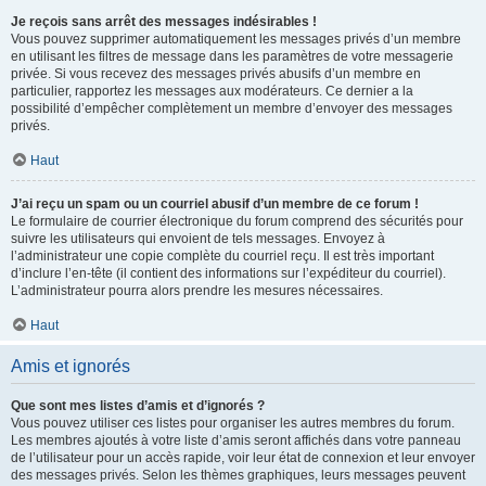
Je reçois sans arrêt des messages indésirables !
Vous pouvez supprimer automatiquement les messages privés d’un membre
en utilisant les filtres de message dans les paramètres de votre messagerie
privée. Si vous recevez des messages privés abusifs d’un membre en
particulier, rapportez les messages aux modérateurs. Ce dernier a la
possibilité d’empêcher complètement un membre d’envoyer des messages
privés.
Haut
J’ai reçu un spam ou un courriel abusif d’un membre de ce forum !
Le formulaire de courrier électronique du forum comprend des sécurités pour
suivre les utilisateurs qui envoient de tels messages. Envoyez à
l’administrateur une copie complète du courriel reçu. Il est très important
d’inclure l’en-tête (il contient des informations sur l’expéditeur du courriel).
L’administrateur pourra alors prendre les mesures nécessaires.
Haut
Amis et ignorés
Que sont mes listes d’amis et d’ignorés ?
Vous pouvez utiliser ces listes pour organiser les autres membres du forum.
Les membres ajoutés à votre liste d’amis seront affichés dans votre panneau
de l’utilisateur pour un accès rapide, voir leur état de connexion et leur envoyer
des messages privés. Selon les thèmes graphiques, leurs messages peuvent