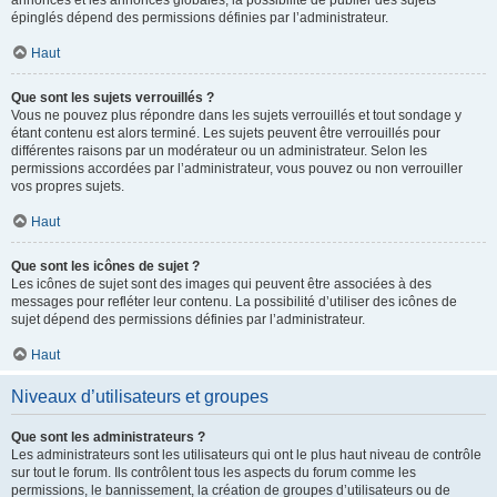
annonces et les annonces globales, la possibilité de publier des sujets
épinglés dépend des permissions définies par l’administrateur.
Haut
Que sont les sujets verrouillés ?
Vous ne pouvez plus répondre dans les sujets verrouillés et tout sondage y
étant contenu est alors terminé. Les sujets peuvent être verrouillés pour
différentes raisons par un modérateur ou un administrateur. Selon les
permissions accordées par l’administrateur, vous pouvez ou non verrouiller
vos propres sujets.
Haut
Que sont les icônes de sujet ?
Les icônes de sujet sont des images qui peuvent être associées à des
messages pour refléter leur contenu. La possibilité d’utiliser des icônes de
sujet dépend des permissions définies par l’administrateur.
Haut
Niveaux d’utilisateurs et groupes
Que sont les administrateurs ?
Les administrateurs sont les utilisateurs qui ont le plus haut niveau de contrôle
sur tout le forum. Ils contrôlent tous les aspects du forum comme les
permissions, le bannissement, la création de groupes d’utilisateurs ou de