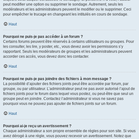
peut modifier une option ou supprimer le sondage. Autrement, seuls les
modérateurs et les administrateurs peuvent le modifier ou le supprimer. Ceci
pour empêcher le trucage en changeant les intitulés en cours de sondage.
Haut
Pourquoi ne puis-je pas accéder à un forum ?
Certains forums peuvent être réservés à certains utilisateurs ou groupes. Pour
les consulter, les lire, y poster, etc., vous devez avoir les permissions s’y
rapportant. Seuls les modérateurs de groupes et les administrateurs peuvent
accorder ces accès, vous devez donc les contacter.
Haut
Pourquoi ne puis-je pas joindre des fichiers à mon message ?
La possibilité d’ajouter des fichiers joints peut être accordée par forum, par
groupe, ou par utilisateur. L’administrateur peut ne pas avoir autorisé l’ajout de
fichiers joints pour le forum dans lequel vous postez, ou peut-être que seul un
groupe peut en joindre. Contactez l’administrateur si vous ne savez pas
pourquoi vous ne pouvez pas ajouter de fichiers joints sur un forum.
Haut
Pourquoi ai-je reçu un avertissement ?
Chaque administrateur a son propre ensemble de règles pour son site. Si vous
avez dérogé à une règle, vous pouvez recevoir un avertissement. Notez que