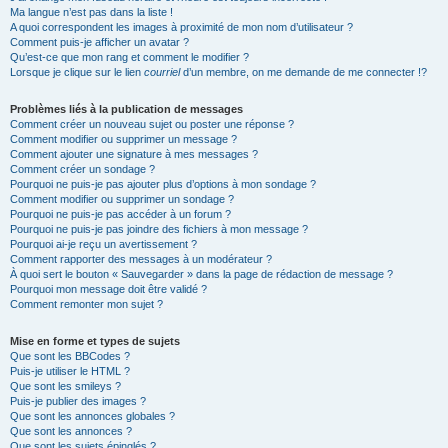
Ma langue n’est pas dans la liste !
A quoi correspondent les images à proximité de mon nom d’utilisateur ?
Comment puis-je afficher un avatar ?
Qu’est-ce que mon rang et comment le modifier ?
Lorsque je clique sur le lien
courriel
d’un membre, on me demande de me connecter !?
Problèmes liés à la publication de messages
Comment créer un nouveau sujet ou poster une réponse ?
Comment modifier ou supprimer un message ?
Comment ajouter une signature à mes messages ?
Comment créer un sondage ?
Pourquoi ne puis-je pas ajouter plus d’options à mon sondage ?
Comment modifier ou supprimer un sondage ?
Pourquoi ne puis-je pas accéder à un forum ?
Pourquoi ne puis-je pas joindre des fichiers à mon message ?
Pourquoi ai-je reçu un avertissement ?
Comment rapporter des messages à un modérateur ?
À quoi sert le bouton « Sauvegarder » dans la page de rédaction de message ?
Pourquoi mon message doit être validé ?
Comment remonter mon sujet ?
Mise en forme et types de sujets
Que sont les BBCodes ?
Puis-je utiliser le HTML ?
Que sont les smileys ?
Puis-je publier des images ?
Que sont les annonces globales ?
Que sont les annonces ?
Que sont les sujets épinglés ?