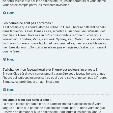
ne serez visible que par les administrateurs, les modérateurs et vous-même.
Vous serez compté parmi les membres invisibles.
Haut
Les heures ne sont pas correctes !
Il est possible que l’heure affichée utilise un fuseau horaire différent de celui
dans lequel vous êtes. Dans ce cas, accédez au
panneau de l’utilisateur
et
modifiez le fuseau horaire afin qu’il corresponde à la zone où vous vous
trouvez (ex : Londres, Paris, New York, Sydney, etc.). Notez que la modification
du fuseau horaire, comme la plupart des paramètres, n’est accessible qu’aux
membres du forum. Donc si vous n’êtes pas enregistré, c’est le bon moment
pour le faire.
Haut
J’ai changé mon fuseau horaire et l’heure est toujours incorrecte !
Si vous êtes sûr d’avoir correctement paramétré votre fuseau horaire et que
l’heure est toujours incorrecte, il se peut que le serveur ne soit pas à l’heure.
Signalez ce problème à un administrateur.
Haut
Ma langue n’est pas dans la liste !
La raison la plus probable est que l’administrateur n’ait pas installé votre
langue ou bien que personne n’ait encore traduit phpBB dans votre langue.
Essayez de demander à un administrateur du forum d’installer la langue