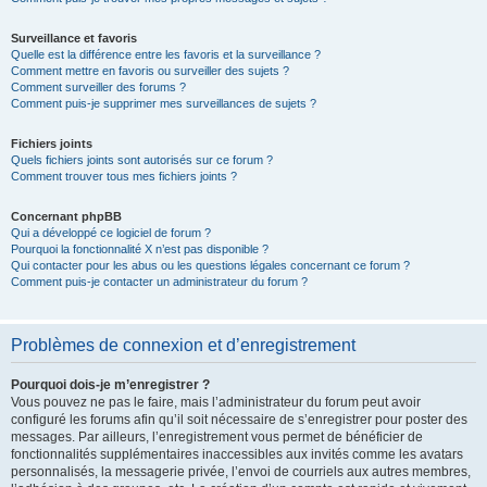
Surveillance et favoris
Quelle est la différence entre les favoris et la surveillance ?
Comment mettre en favoris ou surveiller des sujets ?
Comment surveiller des forums ?
Comment puis-je supprimer mes surveillances de sujets ?
Fichiers joints
Quels fichiers joints sont autorisés sur ce forum ?
Comment trouver tous mes fichiers joints ?
Concernant phpBB
Qui a développé ce logiciel de forum ?
Pourquoi la fonctionnalité X n’est pas disponible ?
Qui contacter pour les abus ou les questions légales concernant ce forum ?
Comment puis-je contacter un administrateur du forum ?
Problèmes de connexion et d’enregistrement
Pourquoi dois-je m’enregistrer ?
Vous pouvez ne pas le faire, mais l’administrateur du forum peut avoir
configuré les forums afin qu’il soit nécessaire de s’enregistrer pour poster des
messages. Par ailleurs, l’enregistrement vous permet de bénéficier de
fonctionnalités supplémentaires inaccessibles aux invités comme les avatars
personnalisés, la messagerie privée, l’envoi de courriels aux autres membres,