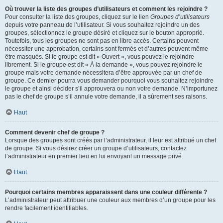
Où trouver la liste des groupes d’utilisateurs et comment les rejoindre ?
Pour consulter la liste des groupes, cliquez sur le lien
Groupes d’utilisateurs
depuis votre panneau de l’utilisateur. Si vous souhaitez rejoindre un des
groupes, sélectionnez le groupe désiré et cliquez sur le bouton approprié.
Toutefois, tous les groupes ne sont pas en libre accès. Certains peuvent
nécessiter une approbation, certains sont fermés et d’autres peuvent même
être masqués. Si le groupe est dit « Ouvert », vous pouvez le rejoindre
librement. Si le groupe est dit « À la demande », vous pouvez rejoindre le
groupe mais votre demande nécessitera d’être approuvée par un chef de
groupe. Ce dernier pourra vous demander pourquoi vous souhaitez rejoindre
le groupe et ainsi décider s’il approuvera ou non votre demande. N’importunez
pas le chef de groupe s’il annule votre demande, il a sûrement ses raisons.
Haut
Comment devenir chef de groupe ?
Lorsque des groupes sont créés par l’administrateur, il leur est attribué un chef
de groupe. Si vous désirez créer un groupe d’utilisateurs, contactez
l’administrateur en premier lieu en lui envoyant un message privé.
Haut
Pourquoi certains membres apparaissent dans une couleur différente ?
L’administrateur peut attribuer une couleur aux membres d’un groupe pour les
rendre facilement identifiables.