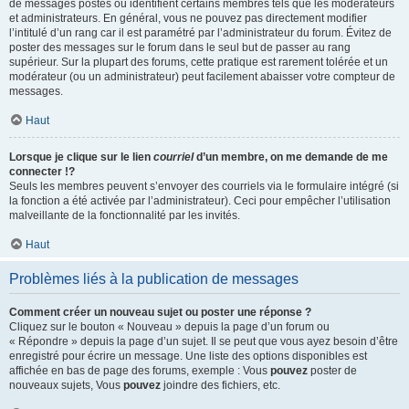
de messages postés ou identifient certains membres tels que les modérateurs
et administrateurs. En général, vous ne pouvez pas directement modifier
l’intitulé d’un rang car il est paramétré par l’administrateur du forum. Évitez de
poster des messages sur le forum dans le seul but de passer au rang
supérieur. Sur la plupart des forums, cette pratique est rarement tolérée et un
modérateur (ou un administrateur) peut facilement abaisser votre compteur de
messages.
Haut
Lorsque je clique sur le lien
courriel
d’un membre, on me demande de me
connecter !?
Seuls les membres peuvent s’envoyer des courriels via le formulaire intégré (si
la fonction a été activée par l’administrateur). Ceci pour empêcher l’utilisation
malveillante de la fonctionnalité par les invités.
Haut
Problèmes liés à la publication de messages
Comment créer un nouveau sujet ou poster une réponse ?
Cliquez sur le bouton « Nouveau » depuis la page d’un forum ou
« Répondre » depuis la page d’un sujet. Il se peut que vous ayez besoin d’être
enregistré pour écrire un message. Une liste des options disponibles est
affichée en bas de page des forums, exemple : Vous
pouvez
poster de
nouveaux sujets, Vous
pouvez
joindre des fichiers, etc.