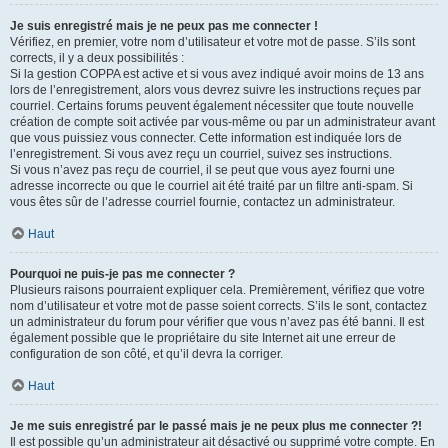
Je suis enregistré mais je ne peux pas me connecter !
Vérifiez, en premier, votre nom d’utilisateur et votre mot de passe. S’ils sont
corrects, il y a deux possibilités :
Si la gestion COPPA est active et si vous avez indiqué avoir moins de 13 ans
lors de l’enregistrement, alors vous devrez suivre les instructions reçues par
courriel. Certains forums peuvent également nécessiter que toute nouvelle
création de compte soit activée par vous-même ou par un administrateur avant
que vous puissiez vous connecter. Cette information est indiquée lors de
l’enregistrement. Si vous avez reçu un courriel, suivez ses instructions.
Si vous n’avez pas reçu de courriel, il se peut que vous ayez fourni une
adresse incorrecte ou que le courriel ait été traité par un filtre anti-spam. Si
vous êtes sûr de l’adresse courriel fournie, contactez un administrateur.
Haut
Pourquoi ne puis-je pas me connecter ?
Plusieurs raisons pourraient expliquer cela. Premièrement, vérifiez que votre
nom d’utilisateur et votre mot de passe soient corrects. S’ils le sont, contactez
un administrateur du forum pour vérifier que vous n’avez pas été banni. Il est
également possible que le propriétaire du site Internet ait une erreur de
configuration de son côté, et qu’il devra la corriger.
Haut
Je me suis enregistré par le passé mais je ne peux plus me connecter ?!
Il est possible qu’un administrateur ait désactivé ou supprimé votre compte. En