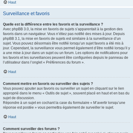
Haut
Surveillance et favoris
Quelle est la différence entre les favoris et la surveillance ?
Avec phpBB 3.0, la mise en favoris de sujets s’apparentait à la gestion des
favoris dans un navigateur. Vous n’étiez pas notifié des mises à jour. Depuis
phpBB 3.1, la mise en favoris de sujets est similaire à la surveillance d’un
sujet. Vous pouvez désormais être notifié lorsqu’un sujet favoris a été mis à
jour. Cependant, la surveillance vous permet également d’être notifié lorsqu’il y
a une mise à jour dans un sujet ou un forum. Les options de notifications pour
les favoris et les surveillances peuvent être configurées depuis le panneau de
l’utilisateur dans l’onglet « Préférences du forum ».
Haut
Comment mettre en favoris ou surveiller des sujets ?
Vous pouvez ajouter aux favoris ou surveiller un sujet en cliquant sur le lien
approprié dans le menu « Outils de sujet », souvent placé en haut et en bas du
sujet de discussion.
Répondre à un sujet en cochant la case du formulaire « M’avertir lorsqu’une
réponse est postée » vous permettra également de surveiller le sujet.
Haut
Comment surveiller des forums ?