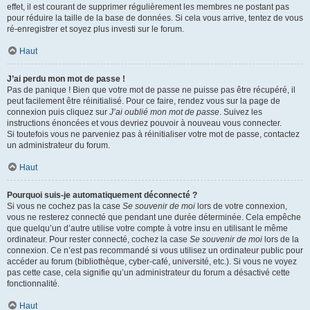
effet, il est courant de supprimer régulièrement les membres ne postant pas
pour réduire la taille de la base de données. Si cela vous arrive, tentez de vous
ré-enregistrer et soyez plus investi sur le forum.
Haut
J’ai perdu mon mot de passe !
Pas de panique ! Bien que votre mot de passe ne puisse pas être récupéré, il
peut facilement être réinitialisé. Pour ce faire, rendez vous sur la page de
connexion puis cliquez sur
J’ai oublié mon mot de passe
. Suivez les
instructions énoncées et vous devriez pouvoir à nouveau vous connecter.
Si toutefois vous ne parveniez pas à réinitialiser votre mot de passe, contactez
un administrateur du forum.
Haut
Pourquoi suis-je automatiquement déconnecté ?
Si vous ne cochez pas la case
Se souvenir de moi
lors de votre connexion,
vous ne resterez connecté que pendant une durée déterminée. Cela empêche
que quelqu’un d’autre utilise votre compte à votre insu en utilisant le même
ordinateur. Pour rester connecté, cochez la case
Se souvenir de moi
lors de la
connexion. Ce n’est pas recommandé si vous utilisez un ordinateur public pour
accéder au forum (bibliothèque, cyber-café, université, etc.). Si vous ne voyez
pas cette case, cela signifie qu’un administrateur du forum a désactivé cette
fonctionnalité.
Haut