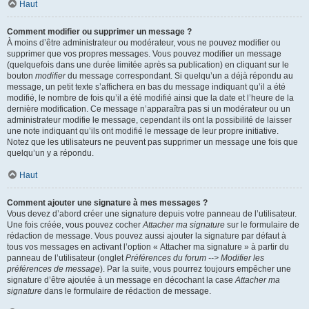
Haut
Comment modifier ou supprimer un message ?
À moins d’être administrateur ou modérateur, vous ne pouvez modifier ou
supprimer que vos propres messages. Vous pouvez modifier un message
(quelquefois dans une durée limitée après sa publication) en cliquant sur le
bouton
modifier
du message correspondant. Si quelqu’un a déjà répondu au
message, un petit texte s’affichera en bas du message indiquant qu’il a été
modifié, le nombre de fois qu’il a été modifié ainsi que la date et l’heure de la
dernière modification. Ce message n’apparaîtra pas si un modérateur ou un
administrateur modifie le message, cependant ils ont la possibilité de laisser
une note indiquant qu’ils ont modifié le message de leur propre initiative.
Notez que les utilisateurs ne peuvent pas supprimer un message une fois que
quelqu’un y a répondu.
Haut
Comment ajouter une signature à mes messages ?
Vous devez d’abord créer une signature depuis votre panneau de l’utilisateur.
Une fois créée, vous pouvez cocher
Attacher ma signature
sur le formulaire de
rédaction de message. Vous pouvez aussi ajouter la signature par défaut à
tous vos messages en activant l’option « Attacher ma signature » à partir du
panneau de l’utilisateur (onglet
Préférences du forum --> Modifier les
préférences de message
). Par la suite, vous pourrez toujours empêcher une
signature d’être ajoutée à un message en décochant la case
Attacher ma
signature
dans le formulaire de rédaction de message.