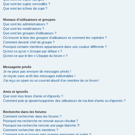
Que sont les sujets verrouillés ?
Que sont les icônes de sujet ?
Niveaux d’utilisateurs et groupes
Que sont les administrateurs ?
Que sont les modérateurs ?
Que sont les groupes d’utilisateurs ?
Où trouver la liste des groupes d’utilisateurs et comment les rejoindre ?
Comment devenir chef de groupe ?
Pourquoi certains membres apparaissent dans une couleur différente ?
Qu’est-ce qu’un « Groupe par défaut » ?
Qu’est-ce que le lien « L’équipe du forum » ?
Messagerie privée
Je ne peux pas envoyer de messages privés !
Je reçois sans arrêt des messages indésirables !
J’ai reçu un spam ou un courriel abusif d’un membre de ce forum !
Amis et ignorés
Que sont mes listes d’amis et d’ignorés ?
Comment puis-je ajouter/supprimer des utilisateurs de ma liste d’amis ou d’ignorés ?
Recherche dans les forums
Comment rechercher dans les forums ?
Pourquoi ma recherche ne renvoie aucun résultat ?
Pourquoi ma recherche renvoie une page blanche ?!
Comment rechercher des membres ?
Comment puis-je trouver mes propres messages et sujets ?