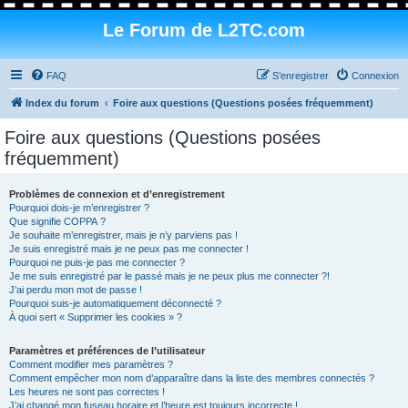
Le Forum de L2TC.com
FAQ
S’enregistrer
Connexion
Index du forum
Foire aux questions (Questions posées fréquemment)
Foire aux questions (Questions posées
fréquemment)
Problèmes de connexion et d’enregistrement
Pourquoi dois-je m’enregistrer ?
Que signifie COPPA ?
Je souhaite m’enregistrer, mais je n’y parviens pas !
Je suis enregistré mais je ne peux pas me connecter !
Pourquoi ne puis-je pas me connecter ?
Je me suis enregistré par le passé mais je ne peux plus me connecter ?!
J’ai perdu mon mot de passe !
Pourquoi suis-je automatiquement déconnecté ?
À quoi sert « Supprimer les cookies » ?
Paramètres et préférences de l’utilisateur
Comment modifier mes paramètres ?
Comment empêcher mon nom d’apparaître dans la liste des membres connectés ?
Les heures ne sont pas correctes !
J’ai changé mon fuseau horaire et l’heure est toujours incorrecte !