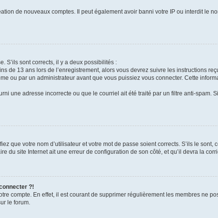
réation de nouveaux comptes. Il peut également avoir banni votre IP ou interdit le no
 S’ils sont corrects, il y a deux possibilités :
ins de 13 ans lors de l’enregistrement, alors vous devrez suivre les instructions r
me ou par un administrateur avant que vous puissiez vous connecter. Cette informat
rni une adresse incorrecte ou que le courriel ait été traité par un filtre anti-spam. S
iez que votre nom d’utilisateur et votre mot de passe soient corrects. S’ils le sont,
e du site Internet ait une erreur de configuration de son côté, et qu’il devra la corri
 connecter ?!
votre compte. En effet, il est courant de supprimer régulièrement les membres ne pos
ur le forum.