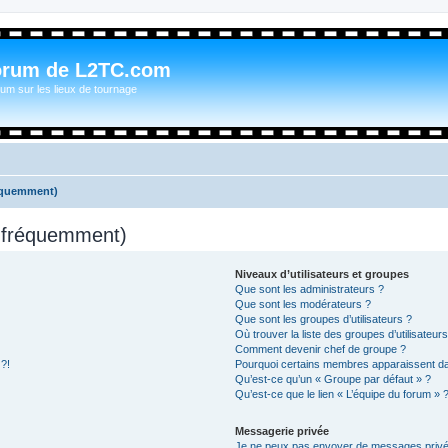
orum de L2TC.com
um sur les lieux de tournage
réquemment)
s fréquemment)
Niveaux d’utilisateurs et groupes
Que sont les administrateurs ?
Que sont les modérateurs ?
Que sont les groupes d’utilisateurs ?
Où trouver la liste des groupes d’utilisateur
Comment devenir chef de groupe ?
 ?!
Pourquoi certains membres apparaissent dan
Qu’est-ce qu’un « Groupe par défaut » ?
Qu’est-ce que le lien « L’équipe du forum » 
Messagerie privée
Je ne peux pas envoyer de messages privé