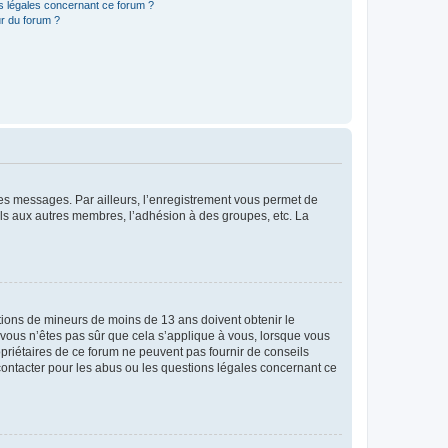
ns légales concernant ce forum ?
r du forum ?
 des messages. Par ailleurs, l’enregistrement vous permet de
els aux autres membres, l’adhésion à des groupes, etc. La
mations de mineurs de moins de 13 ans doivent obtenir le
i vous n’êtes pas sûr que cela s’applique à vous, lorsque vous
opriétaires de ce forum ne peuvent pas fournir de conseils
 contacter pour les abus ou les questions légales concernant ce