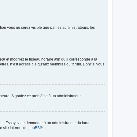
ption vous ne serez visible que par les administrateurs, les
teur
et modifiez le fuseau horaire afin qu’il corresponde à la
mètres, n’est accessible qu’aux membres du forum. Donc si vous
 l’heure. Signalez ce problème à un administrateur.
angue. Essayez de demander à un administrateur du forum
e site Internet de
phpBB
®.