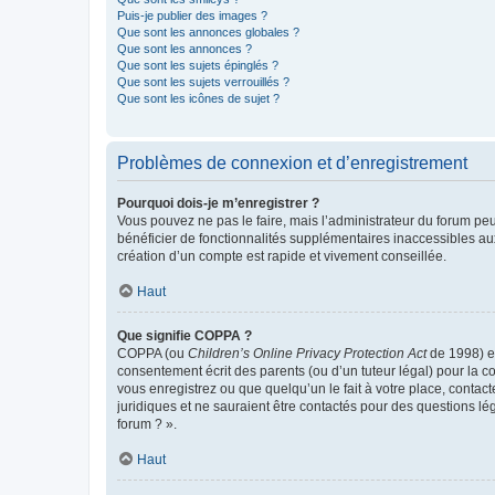
Puis-je publier des images ?
Que sont les annonces globales ?
Que sont les annonces ?
Que sont les sujets épinglés ?
Que sont les sujets verrouillés ?
Que sont les icônes de sujet ?
Problèmes de connexion et d’enregistrement
Pourquoi dois-je m’enregistrer ?
Vous pouvez ne pas le faire, mais l’administrateur du forum peu
bénéficier de fonctionnalités supplémentaires inaccessibles au
création d’un compte est rapide et vivement conseillée.
Haut
Que signifie COPPA ?
COPPA (ou
Children’s Online Privacy Protection Act
de 1998) es
consentement écrit des parents (ou d’un tuteur légal) pour la c
vous enregistrez ou que quelqu’un le fait à votre place, contac
juridiques et ne sauraient être contactés pour des questions lé
forum ? ».
Haut