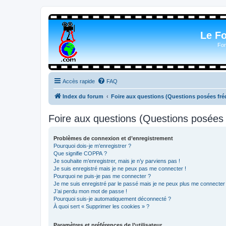
Le F
For
Accès rapide
FAQ
Index du forum
Foire aux questions (Questions posées f
Foire aux questions (Questions posée
Problèmes de connexion et d’enregistrement
Pourquoi dois-je m’enregistrer ?
Que signifie COPPA ?
Je souhaite m’enregistrer, mais je n’y parviens pas !
Je suis enregistré mais je ne peux pas me connecter !
Pourquoi ne puis-je pas me connecter ?
Je me suis enregistré par le passé mais je ne peux plus me connecter
J’ai perdu mon mot de passe !
Pourquoi suis-je automatiquement déconnecté ?
À quoi sert « Supprimer les cookies » ?
Paramètres et préférences de l’utilisateur