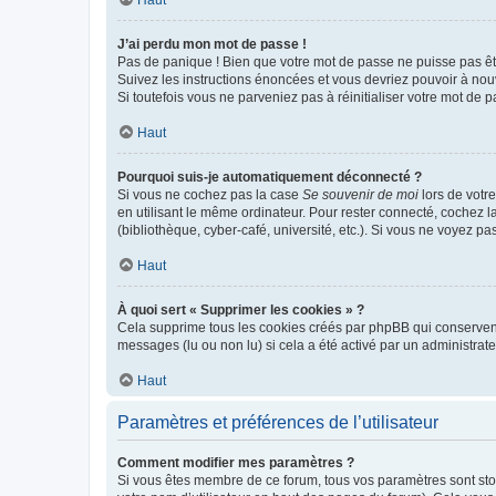
Haut
J’ai perdu mon mot de passe !
Pas de panique ! Bien que votre mot de passe ne puisse pas être
Suivez les instructions énoncées et vous devriez pouvoir à no
Si toutefois vous ne parveniez pas à réinitialiser votre mot de 
Haut
Pourquoi suis-je automatiquement déconnecté ?
Si vous ne cochez pas la case
Se souvenir de moi
lors de votr
en utilisant le même ordinateur. Pour rester connecté, cochez 
(bibliothèque, cyber-café, université, etc.). Si vous ne voyez pa
Haut
À quoi sert « Supprimer les cookies » ?
Cela supprime tous les cookies créés par phpBB qui conservent v
messages (lu ou non lu) si cela a été activé par un administra
Haut
Paramètres et préférences de l’utilisateur
Comment modifier mes paramètres ?
Si vous êtes membre de ce forum, tous vos paramètres sont st