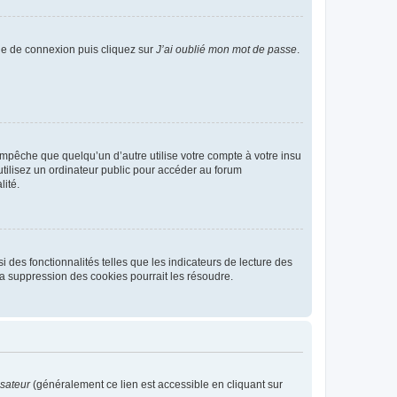
age de connexion puis cliquez sur
J’ai oublié mon mot de passe
.
pêche que quelqu’un d’autre utilise votre compte à votre insu
tilisez un ordinateur public pour accéder au forum
lité.
 des fonctionnalités telles que les indicateurs de lecture des
a suppression des cookies pourrait les résoudre.
isateur
(généralement ce lien est accessible en cliquant sur