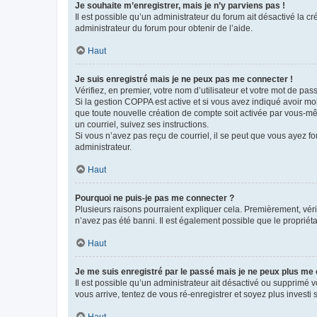
Je souhaite m’enregistrer, mais je n’y parviens pas !
Il est possible qu’un administrateur du forum ait désactivé la c
administrateur du forum pour obtenir de l’aide.
Haut
Je suis enregistré mais je ne peux pas me connecter !
Vérifiez, en premier, votre nom d’utilisateur et votre mot de passe.
Si la gestion COPPA est active et si vous avez indiqué avoir mo
que toute nouvelle création de compte soit activée par vous-mê
un courriel, suivez ses instructions.
Si vous n’avez pas reçu de courriel, il se peut que vous ayez fou
administrateur.
Haut
Pourquoi ne puis-je pas me connecter ?
Plusieurs raisons pourraient expliquer cela. Premièrement, vérif
n’avez pas été banni. Il est également possible que le propriétair
Haut
Je me suis enregistré par le passé mais je ne peux plus me
Il est possible qu’un administrateur ait désactivé ou supprimé 
vous arrive, tentez de vous ré-enregistrer et soyez plus investi s