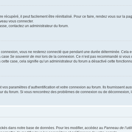
 récupéré, il peut facilement être réinitialisé. Pour ce faire, rendez vous sur la p
uveau vous connecter.
passe, contactez un administrateur du forum.
e connexion, vous ne resterez connecté que pendant une durée déterminée. Cela em
la case
Se souvenir de moi
lors de la connexion. Ce n’est pas recommandé si vous u
s cette case, cela signifie qu’un administrateur du forum a désactivé cette fonctionna
os paramètres d’authentification et votre connexion au forum. Ils fournissent aussi
teur du forum. Si vous rencontrez des problèmes de connexion ou de déconnexion, l
ockés dans notre base de données. Pour les modifier, accédez au
Panneau de l’util