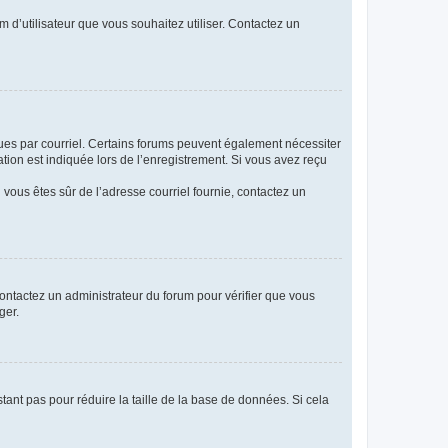
m d’utilisateur que vous souhaitez utiliser. Contactez un
eçues par courriel. Certains forums peuvent également nécessiter
ion est indiquée lors de l’enregistrement. Si vous avez reçu
i vous êtes sûr de l’adresse courriel fournie, contactez un
 contactez un administrateur du forum pour vérifier que vous
ger.
tant pas pour réduire la taille de la base de données. Si cela