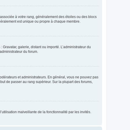
e associée à votre rang, généralement des étoiles ou des blocs
généralement est unique ou propre à chaque membre.
: Gravatar, galerie, distant ou importé. L’administrateur du
 administrateur du forum.
modérateurs et administrateurs. En général, vous ne pouvez pas
l but de passer au rang supérieur. Sur la plupart des forums,
tilisation malveillante de la fonctionnalité par les invités.