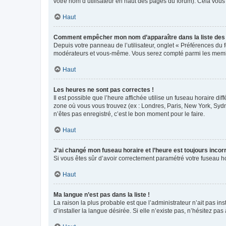
votre nom d’utilisateur en haut des pages du forum). Cela vous
Haut
Comment empêcher mon nom d’apparaître dans la liste de
Depuis votre panneau de l’utilisateur, onglet « Préférences du 
modérateurs et vous-même. Vous serez compté parmi les membr
Haut
Les heures ne sont pas correctes !
Il est possible que l’heure affichée utilise un fuseau horaire d
zone où vous vous trouvez (ex : Londres, Paris, New York, Syd
n’êtes pas enregistré, c’est le bon moment pour le faire.
Haut
J’ai changé mon fuseau horaire et l’heure est toujours incorr
Si vous êtes sûr d’avoir correctement paramétré votre fuseau hor
Haut
Ma langue n’est pas dans la liste !
La raison la plus probable est que l’administrateur n’ait pas 
d’installer la langue désirée. Si elle n’existe pas, n’hésitez pa