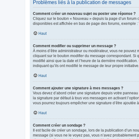
Problèmes liés à la publication de messages
Comment créer un nouveau sujet ou poster une réponse ?
Cliquez sur le bouton « Nouveau » depuis la page d’un forum ou
disponibles est affichée en bas de page des forums, exemple 
Haut
Comment modifier ou supprimer un message ?
À moins d’être administrateur ou modérateur, vous ne pouvez 
cliquant sur le bouton
modifier
du message correspondant. Si que
modifié ainsi que la date et l’heure de la dernière modificatio
indiquant qu’ils ont modifié le message de leur propre initiat
Haut
Comment ajouter une signature à mes messages ?
Vous devez d’abord créer une signature depuis votre panneau d
la signature par défaut à tous vos messages en activant l’option
vous pourrez toujours empêcher une signature d’être ajoutée
Haut
Comment créer un sondage ?
Il est facile de créer un sondage, lors de la publication d’un n
message (si vous ne le voyez pas, vous n’avez probablement pas