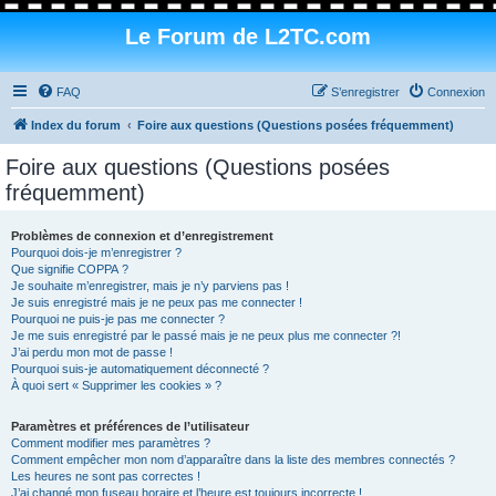
Le Forum de L2TC.com
FAQ
S’enregistrer
Connexion
Index du forum
Foire aux questions (Questions posées fréquemment)
Foire aux questions (Questions posées
fréquemment)
Problèmes de connexion et d’enregistrement
Pourquoi dois-je m’enregistrer ?
Que signifie COPPA ?
Je souhaite m’enregistrer, mais je n’y parviens pas !
Je suis enregistré mais je ne peux pas me connecter !
Pourquoi ne puis-je pas me connecter ?
Je me suis enregistré par le passé mais je ne peux plus me connecter ?!
J’ai perdu mon mot de passe !
Pourquoi suis-je automatiquement déconnecté ?
À quoi sert « Supprimer les cookies » ?
Paramètres et préférences de l’utilisateur
Comment modifier mes paramètres ?
Comment empêcher mon nom d’apparaître dans la liste des membres connectés ?
Les heures ne sont pas correctes !
J’ai changé mon fuseau horaire et l’heure est toujours incorrecte !