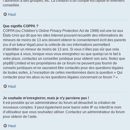
l’adhésion à des groupes, etc. La création d’un compte est rapide et vivement
conseillée.
Haut
Que signifie COPPA ?
COPPA (ou
Children’s Online Privacy Protection Act
de 1998) est une loi aux
États-Unis qui dit que les sites Internet pouvant recueillir des informations de
mineurs de moins de 13 ans doivent obtenir le consentement écrit des parents
(ou d’un tuteur légal) pour la collecte de ces informations permettant
d’identifier un mineur de moins de 13 ans. Si vous n’êtes pas sûr que cela
s’applique à vous, lorsque vous vous enregistrez ou que quelqu’un le fait à
votre place, contactez un conseiller juridique pour obtenir son avis. Notez que
phpBB Limited et les propriétaires de ce forum ne peuvent pas fournir de
conseils juridiques et ne sauraient être contactés pour des questions légales
de toutes sortes, à l’exception de celles mentionnées dans la question « Qui
contacter pour les abus ou les questions légales concernant ce forum ? ».
Haut
Je souhaite m’enregistrer, mais je n’y parviens pas !
Il est possible qu’un administrateur du forum ait désactivé la création de
nouveaux comptes. Il peut également avoir banni votre IP ou interdit le nom
d’utilisateur que vous souhaitez utiliser. Contactez un administrateur du forum
pour obtenir de l’aide.
Haut