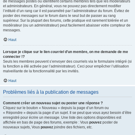
de messages postés ou identifient certains membres tels que les modérateurs
et administrateurs. En général, vous ne pouvez pas directement modifier
l’intitulé d’un rang car il est paramétré par l’administrateur du forum. Évitez de
poster des messages sur le forum dans le seul but de passer au rang
supérieur. Sur la plupart des forums, cette pratique est rarement tolérée et un
modérateur (ou un administrateur) peut facilement abaisser votre compteur de
messages.
Haut
Lorsque je clique sur le lien
courriel
d’un membre, on me demande de me
connecter !?
Seuls les membres peuvent s’envoyer des courriels via le formulaire intégré (si
la fonction a été activée par l’administrateur). Ceci pour empêcher l’utilisation
malveillante de la fonctionnalité par les invités.
Haut
Problèmes liés à la publication de messages
Comment créer un nouveau sujet ou poster une réponse ?
Cliquez sur le bouton « Nouveau » depuis la page d’un forum ou
« Répondre » depuis la page d’un sujet. Il se peut que vous ayez besoin d’être
enregistré pour écrire un message. Une liste des options disponibles est
affichée en bas de page des forums, exemple : Vous
pouvez
poster de
nouveaux sujets, Vous
pouvez
joindre des fichiers, etc.