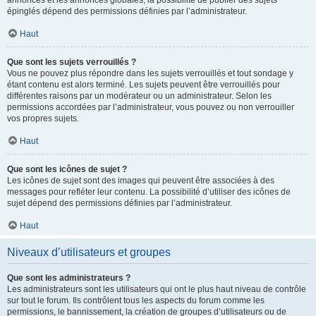
annonces et les annonces globales, la possibilité de publier des sujets
épinglés dépend des permissions définies par l’administrateur.
Haut
Que sont les sujets verrouillés ?
Vous ne pouvez plus répondre dans les sujets verrouillés et tout sondage y
étant contenu est alors terminé. Les sujets peuvent être verrouillés pour
différentes raisons par un modérateur ou un administrateur. Selon les
permissions accordées par l’administrateur, vous pouvez ou non verrouiller
vos propres sujets.
Haut
Que sont les icônes de sujet ?
Les icônes de sujet sont des images qui peuvent être associées à des
messages pour refléter leur contenu. La possibilité d’utiliser des icônes de
sujet dépend des permissions définies par l’administrateur.
Haut
Niveaux d’utilisateurs et groupes
Que sont les administrateurs ?
Les administrateurs sont les utilisateurs qui ont le plus haut niveau de contrôle
sur tout le forum. Ils contrôlent tous les aspects du forum comme les
permissions, le bannissement, la création de groupes d’utilisateurs ou de