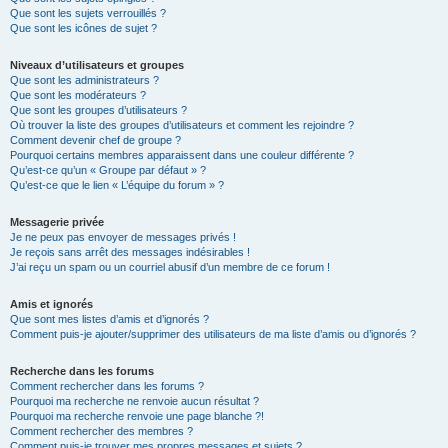
Que sont les sujets verrouillés ?
Que sont les icônes de sujet ?
Niveaux d’utilisateurs et groupes
Que sont les administrateurs ?
Que sont les modérateurs ?
Que sont les groupes d’utilisateurs ?
Où trouver la liste des groupes d’utilisateurs et comment les rejoindre ?
Comment devenir chef de groupe ?
Pourquoi certains membres apparaissent dans une couleur différente ?
Qu’est-ce qu’un « Groupe par défaut » ?
Qu’est-ce que le lien « L’équipe du forum » ?
Messagerie privée
Je ne peux pas envoyer de messages privés !
Je reçois sans arrêt des messages indésirables !
J’ai reçu un spam ou un courriel abusif d’un membre de ce forum !
Amis et ignorés
Que sont mes listes d’amis et d’ignorés ?
Comment puis-je ajouter/supprimer des utilisateurs de ma liste d’amis ou d’ignorés ?
Recherche dans les forums
Comment rechercher dans les forums ?
Pourquoi ma recherche ne renvoie aucun résultat ?
Pourquoi ma recherche renvoie une page blanche ?!
Comment rechercher des membres ?
Comment puis-je trouver mes propres messages et sujets ?