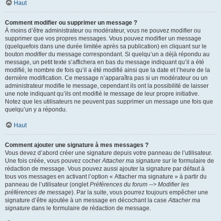
Haut
Comment modifier ou supprimer un message ?
À moins d’être administrateur ou modérateur, vous ne pouvez modifier ou
supprimer que vos propres messages. Vous pouvez modifier un message
(quelquefois dans une durée limitée après sa publication) en cliquant sur le
bouton
modifier
du message correspondant. Si quelqu’un a déjà répondu au
message, un petit texte s’affichera en bas du message indiquant qu’il a été
modifié, le nombre de fois qu’il a été modifié ainsi que la date et l’heure de la
dernière modification. Ce message n’apparaîtra pas si un modérateur ou un
administrateur modifie le message, cependant ils ont la possibilité de laisser
une note indiquant qu’ils ont modifié le message de leur propre initiative.
Notez que les utilisateurs ne peuvent pas supprimer un message une fois que
quelqu’un y a répondu.
Haut
Comment ajouter une signature à mes messages ?
Vous devez d’abord créer une signature depuis votre panneau de l’utilisateur.
Une fois créée, vous pouvez cocher
Attacher ma signature
sur le formulaire de
rédaction de message. Vous pouvez aussi ajouter la signature par défaut à
tous vos messages en activant l’option « Attacher ma signature » à partir du
panneau de l’utilisateur (onglet
Préférences du forum --> Modifier les
préférences de message
). Par la suite, vous pourrez toujours empêcher une
signature d’être ajoutée à un message en décochant la case
Attacher ma
signature
dans le formulaire de rédaction de message.