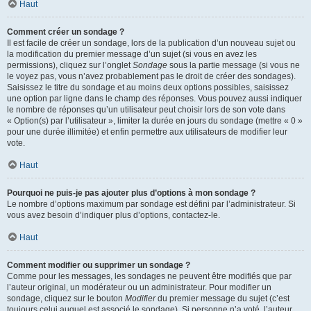
Haut
Comment créer un sondage ?
Il est facile de créer un sondage, lors de la publication d’un nouveau sujet ou
la modification du premier message d’un sujet (si vous en avez les
permissions), cliquez sur l’onglet
Sondage
sous la partie message (si vous ne
le voyez pas, vous n’avez probablement pas le droit de créer des sondages).
Saisissez le titre du sondage et au moins deux options possibles, saisissez
une option par ligne dans le champ des réponses. Vous pouvez aussi indiquer
le nombre de réponses qu’un utilisateur peut choisir lors de son vote dans
« Option(s) par l’utilisateur », limiter la durée en jours du sondage (mettre « 0 »
pour une durée illimitée) et enfin permettre aux utilisateurs de modifier leur
vote.
Haut
Pourquoi ne puis-je pas ajouter plus d’options à mon sondage ?
Le nombre d’options maximum par sondage est défini par l’administrateur. Si
vous avez besoin d’indiquer plus d’options, contactez-le.
Haut
Comment modifier ou supprimer un sondage ?
Comme pour les messages, les sondages ne peuvent être modifiés que par
l’auteur original, un modérateur ou un administrateur. Pour modifier un
sondage, cliquez sur le bouton
Modifier
du premier message du sujet (c’est
toujours celui auquel est associé le sondage). Si personne n’a voté, l’auteur