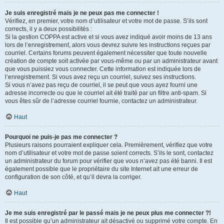
Je suis enregistré mais je ne peux pas me connecter !
Vérifiez, en premier, votre nom d’utilisateur et votre mot de passe. S’ils sont
corrects, il y a deux possibilités :
Si la gestion COPPA est active et si vous avez indiqué avoir moins de 13 ans
lors de l’enregistrement, alors vous devrez suivre les instructions reçues par
courriel. Certains forums peuvent également nécessiter que toute nouvelle
création de compte soit activée par vous-même ou par un administrateur avant
que vous puissiez vous connecter. Cette information est indiquée lors de
l’enregistrement. Si vous avez reçu un courriel, suivez ses instructions.
Si vous n’avez pas reçu de courriel, il se peut que vous ayez fourni une
adresse incorrecte ou que le courriel ait été traité par un filtre anti-spam. Si
vous êtes sûr de l’adresse courriel fournie, contactez un administrateur.
Haut
Pourquoi ne puis-je pas me connecter ?
Plusieurs raisons pourraient expliquer cela. Premièrement, vérifiez que votre
nom d’utilisateur et votre mot de passe soient corrects. S’ils le sont, contactez
un administrateur du forum pour vérifier que vous n’avez pas été banni. Il est
également possible que le propriétaire du site Internet ait une erreur de
configuration de son côté, et qu’il devra la corriger.
Haut
Je me suis enregistré par le passé mais je ne peux plus me connecter ?!
Il est possible qu’un administrateur ait désactivé ou supprimé votre compte. En