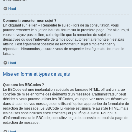
Haut
Comment remonter mon sujet ?
En cliquant sur le lien « Remonter le sujet » lors de sa consultation, vous
pouvez
remonter
le sujet en haut du forum sur la première page. Par ailleurs, si
vous ne voyez pas ce lien, cela signifie que la remontée de sujet est
désactivée ou que l’intervalle de temps pour autoriser la remontée n’est pas
atteint. Il est également possible de remonter un sujet simplement en y
répondant. Néanmoins, assurez-vous de respecter les règles du forum en le
faisant.
Haut
Mise en forme et types de sujets
Que sont les BBCodes ?
Le BBCode est une implantation spéciale au langage HTML, offrant un large
contrôle de mise en forme des éléments d’un message. L’administrateur peut
décider si vous pouvez utiliser les BBCodes, vous pouvez aussi les désactiver
dans chacun de vos messages en utilisant l’option appropriée du formulaire de
rédaction de message. Le BBCode lui-même est similaire au style HTML, mais
les balises sont incluses entre crochets [ et ] plutôt que < et >. Pour plus
d’informations sur le BBCode, consultez le guide accessible depuis la page de
rédaction de message.