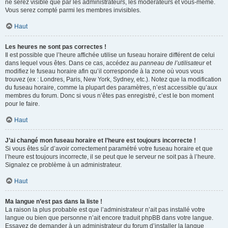
ne serez visible que par les administrateurs, les modérateurs et vous-même.
Vous serez compté parmi les membres invisibles.
Haut
Les heures ne sont pas correctes !
Il est possible que l’heure affichée utilise un fuseau horaire différent de celui
dans lequel vous êtes. Dans ce cas, accédez au
panneau de l’utilisateur
et
modifiez le fuseau horaire afin qu’il corresponde à la zone où vous vous
trouvez (ex : Londres, Paris, New York, Sydney, etc.). Notez que la modification
du fuseau horaire, comme la plupart des paramètres, n’est accessible qu’aux
membres du forum. Donc si vous n’êtes pas enregistré, c’est le bon moment
pour le faire.
Haut
J’ai changé mon fuseau horaire et l’heure est toujours incorrecte !
Si vous êtes sûr d’avoir correctement paramétré votre fuseau horaire et que
l’heure est toujours incorrecte, il se peut que le serveur ne soit pas à l’heure.
Signalez ce problème à un administrateur.
Haut
Ma langue n’est pas dans la liste !
La raison la plus probable est que l’administrateur n’ait pas installé votre
langue ou bien que personne n’ait encore traduit phpBB dans votre langue.
Essayez de demander à un administrateur du forum d’installer la langue