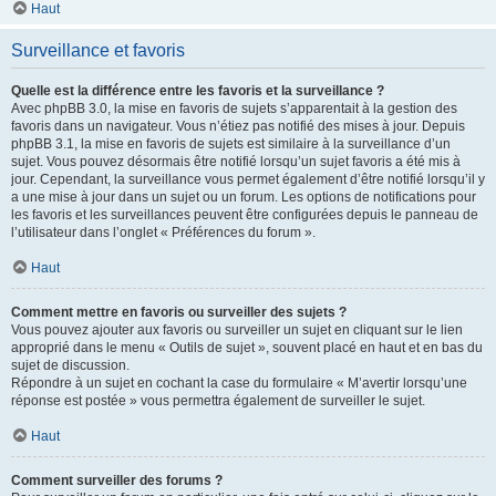
Haut
Surveillance et favoris
Quelle est la différence entre les favoris et la surveillance ?
Avec phpBB 3.0, la mise en favoris de sujets s’apparentait à la gestion des
favoris dans un navigateur. Vous n’étiez pas notifié des mises à jour. Depuis
phpBB 3.1, la mise en favoris de sujets est similaire à la surveillance d’un
sujet. Vous pouvez désormais être notifié lorsqu’un sujet favoris a été mis à
jour. Cependant, la surveillance vous permet également d’être notifié lorsqu’il y
a une mise à jour dans un sujet ou un forum. Les options de notifications pour
les favoris et les surveillances peuvent être configurées depuis le panneau de
l’utilisateur dans l’onglet « Préférences du forum ».
Haut
Comment mettre en favoris ou surveiller des sujets ?
Vous pouvez ajouter aux favoris ou surveiller un sujet en cliquant sur le lien
approprié dans le menu « Outils de sujet », souvent placé en haut et en bas du
sujet de discussion.
Répondre à un sujet en cochant la case du formulaire « M’avertir lorsqu’une
réponse est postée » vous permettra également de surveiller le sujet.
Haut
Comment surveiller des forums ?