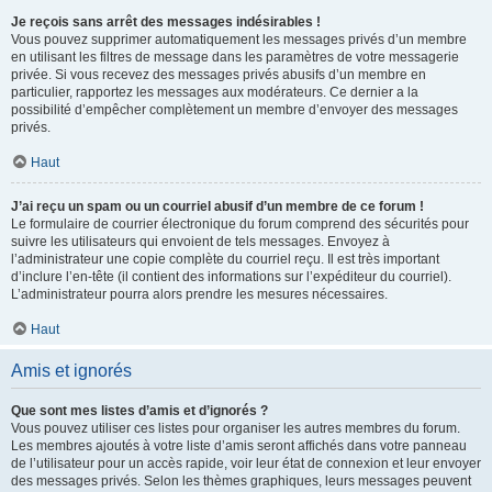
Je reçois sans arrêt des messages indésirables !
Vous pouvez supprimer automatiquement les messages privés d’un membre
en utilisant les filtres de message dans les paramètres de votre messagerie
privée. Si vous recevez des messages privés abusifs d’un membre en
particulier, rapportez les messages aux modérateurs. Ce dernier a la
possibilité d’empêcher complètement un membre d’envoyer des messages
privés.
Haut
J’ai reçu un spam ou un courriel abusif d’un membre de ce forum !
Le formulaire de courrier électronique du forum comprend des sécurités pour
suivre les utilisateurs qui envoient de tels messages. Envoyez à
l’administrateur une copie complète du courriel reçu. Il est très important
d’inclure l’en-tête (il contient des informations sur l’expéditeur du courriel).
L’administrateur pourra alors prendre les mesures nécessaires.
Haut
Amis et ignorés
Que sont mes listes d’amis et d’ignorés ?
Vous pouvez utiliser ces listes pour organiser les autres membres du forum.
Les membres ajoutés à votre liste d’amis seront affichés dans votre panneau
de l’utilisateur pour un accès rapide, voir leur état de connexion et leur envoyer
des messages privés. Selon les thèmes graphiques, leurs messages peuvent