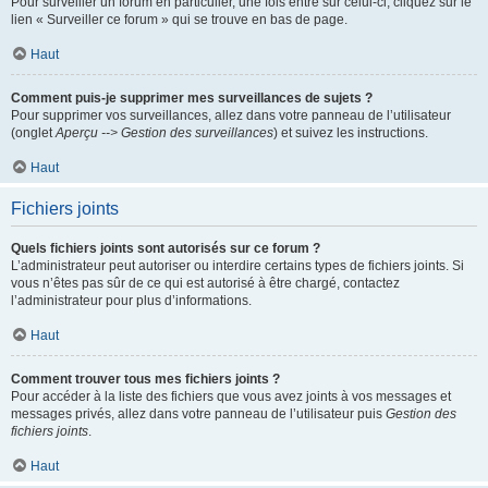
Pour surveiller un forum en particulier, une fois entré sur celui-ci, cliquez sur le
lien « Surveiller ce forum » qui se trouve en bas de page.
Haut
Comment puis-je supprimer mes surveillances de sujets ?
Pour supprimer vos surveillances, allez dans votre panneau de l’utilisateur
(onglet
Aperçu --> Gestion des surveillances
) et suivez les instructions.
Haut
Fichiers joints
Quels fichiers joints sont autorisés sur ce forum ?
L’administrateur peut autoriser ou interdire certains types de fichiers joints. Si
vous n’êtes pas sûr de ce qui est autorisé à être chargé, contactez
l’administrateur pour plus d’informations.
Haut
Comment trouver tous mes fichiers joints ?
Pour accéder à la liste des fichiers que vous avez joints à vos messages et
messages privés, allez dans votre panneau de l’utilisateur puis
Gestion des
fichiers joints
.
Haut