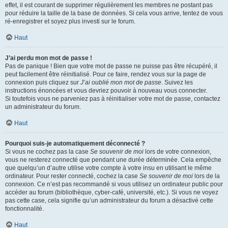
effet, il est courant de supprimer régulièrement les membres ne postant pas
pour réduire la taille de la base de données. Si cela vous arrive, tentez de vous
ré-enregistrer et soyez plus investi sur le forum.
Haut
J’ai perdu mon mot de passe !
Pas de panique ! Bien que votre mot de passe ne puisse pas être récupéré, il
peut facilement être réinitialisé. Pour ce faire, rendez vous sur la page de
connexion puis cliquez sur
J’ai oublié mon mot de passe
. Suivez les
instructions énoncées et vous devriez pouvoir à nouveau vous connecter.
Si toutefois vous ne parveniez pas à réinitialiser votre mot de passe, contactez
un administrateur du forum.
Haut
Pourquoi suis-je automatiquement déconnecté ?
Si vous ne cochez pas la case
Se souvenir de moi
lors de votre connexion,
vous ne resterez connecté que pendant une durée déterminée. Cela empêche
que quelqu’un d’autre utilise votre compte à votre insu en utilisant le même
ordinateur. Pour rester connecté, cochez la case
Se souvenir de moi
lors de la
connexion. Ce n’est pas recommandé si vous utilisez un ordinateur public pour
accéder au forum (bibliothèque, cyber-café, université, etc.). Si vous ne voyez
pas cette case, cela signifie qu’un administrateur du forum a désactivé cette
fonctionnalité.
Haut