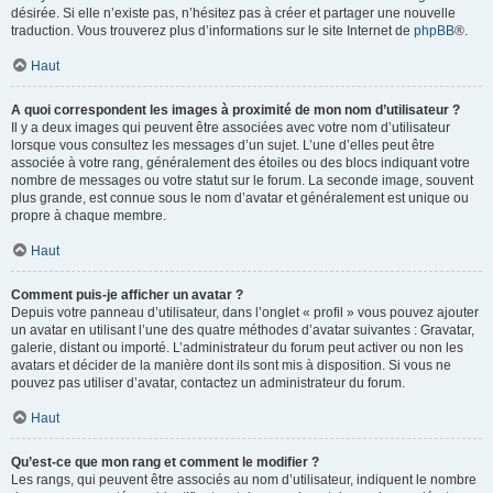
désirée. Si elle n’existe pas, n’hésitez pas à créer et partager une nouvelle
traduction. Vous trouverez plus d’informations sur le site Internet de
phpBB
®.
Haut
A quoi correspondent les images à proximité de mon nom d’utilisateur ?
Il y a deux images qui peuvent être associées avec votre nom d’utilisateur
lorsque vous consultez les messages d’un sujet. L’une d’elles peut être
associée à votre rang, généralement des étoiles ou des blocs indiquant votre
nombre de messages ou votre statut sur le forum. La seconde image, souvent
plus grande, est connue sous le nom d’avatar et généralement est unique ou
propre à chaque membre.
Haut
Comment puis-je afficher un avatar ?
Depuis votre panneau d’utilisateur, dans l’onglet « profil » vous pouvez ajouter
un avatar en utilisant l’une des quatre méthodes d’avatar suivantes : Gravatar,
galerie, distant ou importé. L’administrateur du forum peut activer ou non les
avatars et décider de la manière dont ils sont mis à disposition. Si vous ne
pouvez pas utiliser d’avatar, contactez un administrateur du forum.
Haut
Qu’est-ce que mon rang et comment le modifier ?
Les rangs, qui peuvent être associés au nom d’utilisateur, indiquent le nombre