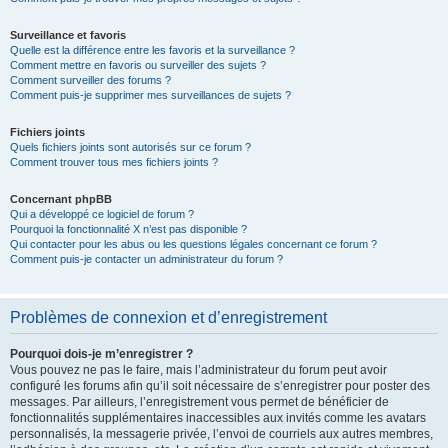
Surveillance et favoris
Quelle est la différence entre les favoris et la surveillance ?
Comment mettre en favoris ou surveiller des sujets ?
Comment surveiller des forums ?
Comment puis-je supprimer mes surveillances de sujets ?
Fichiers joints
Quels fichiers joints sont autorisés sur ce forum ?
Comment trouver tous mes fichiers joints ?
Concernant phpBB
Qui a développé ce logiciel de forum ?
Pourquoi la fonctionnalité X n’est pas disponible ?
Qui contacter pour les abus ou les questions légales concernant ce forum ?
Comment puis-je contacter un administrateur du forum ?
Problèmes de connexion et d’enregistrement
Pourquoi dois-je m’enregistrer ?
Vous pouvez ne pas le faire, mais l’administrateur du forum peut avoir
configuré les forums afin qu’il soit nécessaire de s’enregistrer pour poster des
messages. Par ailleurs, l’enregistrement vous permet de bénéficier de
fonctionnalités supplémentaires inaccessibles aux invités comme les avatars
personnalisés, la messagerie privée, l’envoi de courriels aux autres membres,