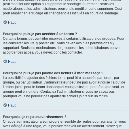
peut modifier une option ou supprimer le sondage. Autrement, seuls les
modérateurs et les administrateurs peuvent le modifier ou le supprimer. Ceci
pour empêcher le trucage en changeant les intitulés en cours de sondage.
Haut
Pourquoi ne puis-je pas accéder à un forum ?
Certains forums peuvent être réservés à certains utilisateurs ou groupes. Pour
les consulter, les lire, y poster, etc., vous devez avoir les permissions s’y
rapportant. Seuls les modérateurs de groupes et les administrateurs peuvent
accorder ces accès, vous devez donc les contacter.
Haut
Pourquoi ne puis-je pas joindre des fichiers à mon message ?
La possibilité d’ajouter des fichiers joints peut être accordée par forum, par
groupe, ou par utilisateur. L’administrateur peut ne pas avoir autorisé l’ajout de
fichiers joints pour le forum dans lequel vous postez, ou peut-être que seul un
groupe peut en joindre. Contactez l’administrateur si vous ne savez pas
pourquoi vous ne pouvez pas ajouter de fichiers joints sur un forum.
Haut
Pourquoi ai-je reçu un avertissement ?
Chaque administrateur a son propre ensemble de règles pour son site. Si vous
avez dérogé à une règle, vous pouvez recevoir un avertissement. Notez que