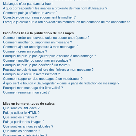
Ma langue n’est pas dans la liste !
A quoi correspondent les images à proximité de mon nom d’utilisateur ?
Comment puis-je afficher un avatar ?
Qu’est-ce que mon rang et comment le modifier ?
Lorsque je clique sur le lien
courriel
d’un membre, on me demande de me connecter !?
Problèmes liés à la publication de messages
Comment créer un nouveau sujet ou poster une réponse ?
Comment modifier ou supprimer un message ?
Comment ajouter une signature à mes messages ?
Comment créer un sondage ?
Pourquoi ne puis-je pas ajouter plus d’options à mon sondage ?
Comment modifier ou supprimer un sondage ?
Pourquoi ne puis-je pas accéder à un forum ?
Pourquoi ne puis-je pas joindre des fichiers à mon message ?
Pourquoi ai-je reçu un avertissement ?
Comment rapporter des messages à un modérateur ?
À quoi sert le bouton « Sauvegarder » dans la page de rédaction de message ?
Pourquoi mon message doit être validé ?
Comment remonter mon sujet ?
Mise en forme et types de sujets
Que sont les BBCodes ?
Puis-je utiliser le HTML ?
Que sont les smileys ?
Puis-je publier des images ?
Que sont les annonces globales ?
Que sont les annonces ?
Que sont les sujets épinglés ?