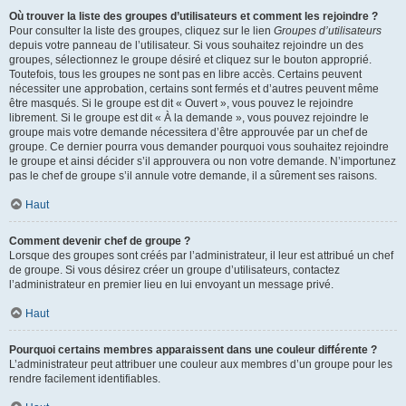
Où trouver la liste des groupes d’utilisateurs et comment les rejoindre ?
Pour consulter la liste des groupes, cliquez sur le lien
Groupes d’utilisateurs
depuis votre panneau de l’utilisateur. Si vous souhaitez rejoindre un des
groupes, sélectionnez le groupe désiré et cliquez sur le bouton approprié.
Toutefois, tous les groupes ne sont pas en libre accès. Certains peuvent
nécessiter une approbation, certains sont fermés et d’autres peuvent même
être masqués. Si le groupe est dit « Ouvert », vous pouvez le rejoindre
librement. Si le groupe est dit « À la demande », vous pouvez rejoindre le
groupe mais votre demande nécessitera d’être approuvée par un chef de
groupe. Ce dernier pourra vous demander pourquoi vous souhaitez rejoindre
le groupe et ainsi décider s’il approuvera ou non votre demande. N’importunez
pas le chef de groupe s’il annule votre demande, il a sûrement ses raisons.
Haut
Comment devenir chef de groupe ?
Lorsque des groupes sont créés par l’administrateur, il leur est attribué un chef
de groupe. Si vous désirez créer un groupe d’utilisateurs, contactez
l’administrateur en premier lieu en lui envoyant un message privé.
Haut
Pourquoi certains membres apparaissent dans une couleur différente ?
L’administrateur peut attribuer une couleur aux membres d’un groupe pour les
rendre facilement identifiables.