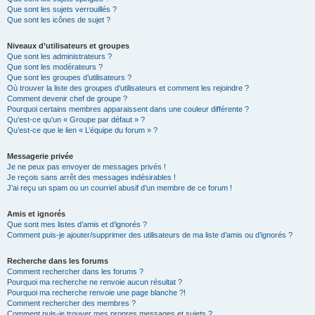
Que sont les sujets verrouillés ?
Que sont les icônes de sujet ?
Niveaux d’utilisateurs et groupes
Que sont les administrateurs ?
Que sont les modérateurs ?
Que sont les groupes d’utilisateurs ?
Où trouver la liste des groupes d’utilisateurs et comment les rejoindre ?
Comment devenir chef de groupe ?
Pourquoi certains membres apparaissent dans une couleur différente ?
Qu’est-ce qu’un « Groupe par défaut » ?
Qu’est-ce que le lien « L’équipe du forum » ?
Messagerie privée
Je ne peux pas envoyer de messages privés !
Je reçois sans arrêt des messages indésirables !
J’ai reçu un spam ou un courriel abusif d’un membre de ce forum !
Amis et ignorés
Que sont mes listes d’amis et d’ignorés ?
Comment puis-je ajouter/supprimer des utilisateurs de ma liste d’amis ou d’ignorés ?
Recherche dans les forums
Comment rechercher dans les forums ?
Pourquoi ma recherche ne renvoie aucun résultat ?
Pourquoi ma recherche renvoie une page blanche ?!
Comment rechercher des membres ?
Comment puis-je trouver mes propres messages et sujets ?