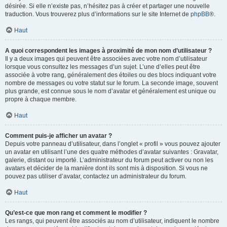
désirée. Si elle n’existe pas, n’hésitez pas à créer et partager une nouvelle
traduction. Vous trouverez plus d’informations sur le site Internet de
phpBB
®.
Haut
A quoi correspondent les images à proximité de mon nom d’utilisateur ?
Il y a deux images qui peuvent être associées avec votre nom d’utilisateur
lorsque vous consultez les messages d’un sujet. L’une d’elles peut être
associée à votre rang, généralement des étoiles ou des blocs indiquant votre
nombre de messages ou votre statut sur le forum. La seconde image, souvent
plus grande, est connue sous le nom d’avatar et généralement est unique ou
propre à chaque membre.
Haut
Comment puis-je afficher un avatar ?
Depuis votre panneau d’utilisateur, dans l’onglet « profil » vous pouvez ajouter
un avatar en utilisant l’une des quatre méthodes d’avatar suivantes : Gravatar,
galerie, distant ou importé. L’administrateur du forum peut activer ou non les
avatars et décider de la manière dont ils sont mis à disposition. Si vous ne
pouvez pas utiliser d’avatar, contactez un administrateur du forum.
Haut
Qu’est-ce que mon rang et comment le modifier ?
Les rangs, qui peuvent être associés au nom d’utilisateur, indiquent le nombre