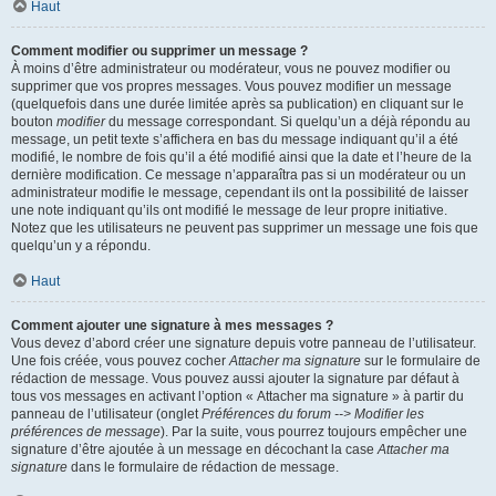
Haut
Comment modifier ou supprimer un message ?
À moins d’être administrateur ou modérateur, vous ne pouvez modifier ou
supprimer que vos propres messages. Vous pouvez modifier un message
(quelquefois dans une durée limitée après sa publication) en cliquant sur le
bouton
modifier
du message correspondant. Si quelqu’un a déjà répondu au
message, un petit texte s’affichera en bas du message indiquant qu’il a été
modifié, le nombre de fois qu’il a été modifié ainsi que la date et l’heure de la
dernière modification. Ce message n’apparaîtra pas si un modérateur ou un
administrateur modifie le message, cependant ils ont la possibilité de laisser
une note indiquant qu’ils ont modifié le message de leur propre initiative.
Notez que les utilisateurs ne peuvent pas supprimer un message une fois que
quelqu’un y a répondu.
Haut
Comment ajouter une signature à mes messages ?
Vous devez d’abord créer une signature depuis votre panneau de l’utilisateur.
Une fois créée, vous pouvez cocher
Attacher ma signature
sur le formulaire de
rédaction de message. Vous pouvez aussi ajouter la signature par défaut à
tous vos messages en activant l’option « Attacher ma signature » à partir du
panneau de l’utilisateur (onglet
Préférences du forum --> Modifier les
préférences de message
). Par la suite, vous pourrez toujours empêcher une
signature d’être ajoutée à un message en décochant la case
Attacher ma
signature
dans le formulaire de rédaction de message.