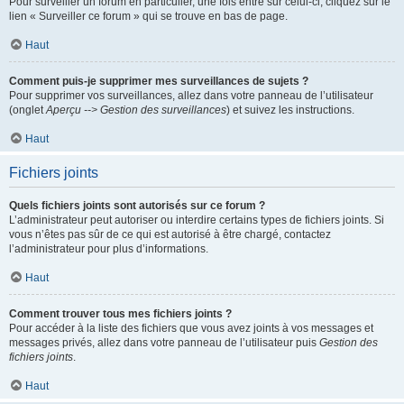
Pour surveiller un forum en particulier, une fois entré sur celui-ci, cliquez sur le
lien « Surveiller ce forum » qui se trouve en bas de page.
Haut
Comment puis-je supprimer mes surveillances de sujets ?
Pour supprimer vos surveillances, allez dans votre panneau de l’utilisateur
(onglet
Aperçu --> Gestion des surveillances
) et suivez les instructions.
Haut
Fichiers joints
Quels fichiers joints sont autorisés sur ce forum ?
L’administrateur peut autoriser ou interdire certains types de fichiers joints. Si
vous n’êtes pas sûr de ce qui est autorisé à être chargé, contactez
l’administrateur pour plus d’informations.
Haut
Comment trouver tous mes fichiers joints ?
Pour accéder à la liste des fichiers que vous avez joints à vos messages et
messages privés, allez dans votre panneau de l’utilisateur puis
Gestion des
fichiers joints
.
Haut