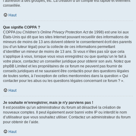
l’adhésion à des groupes, etc. La création d’un compte est rapide et vivement
conseillée.
Haut
Que signifie COPPA ?
COPPA (ou
Children’s Online Privacy Protection Act
de 1998) est une loi aux
États-Unis qui dit que les sites Internet pouvant recueillir des informations de
mineurs de moins de 13 ans doivent obtenir le consentement écrit des parents
(ou d’un tuteur légal) pour la collecte de ces informations permettant
d’identifier un mineur de moins de 13 ans. Si vous n’êtes pas sûr que cela
s’applique à vous, lorsque vous vous enregistrez ou que quelqu’un le fait à
votre place, contactez un conseiller juridique pour obtenir son avis. Notez que
phpBB Limited et les propriétaires de ce forum ne peuvent pas fournir de
conseils juridiques et ne sauraient être contactés pour des questions légales
de toutes sortes, à l’exception de celles mentionnées dans la question « Qui
contacter pour les abus ou les questions légales concernant ce forum ? ».
Haut
Je souhaite m’enregistrer, mais je n’y parviens pas !
Il est possible qu’un administrateur du forum ait désactivé la création de
nouveaux comptes. Il peut également avoir banni votre IP ou interdit le nom
d’utilisateur que vous souhaitez utiliser. Contactez un administrateur du forum
pour obtenir de l’aide.
Haut