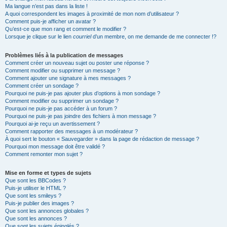
Ma langue n’est pas dans la liste !
A quoi correspondent les images à proximité de mon nom d’utilisateur ?
Comment puis-je afficher un avatar ?
Qu’est-ce que mon rang et comment le modifier ?
Lorsque je clique sur le lien
courriel
d’un membre, on me demande de me connecter !?
Problèmes liés à la publication de messages
Comment créer un nouveau sujet ou poster une réponse ?
Comment modifier ou supprimer un message ?
Comment ajouter une signature à mes messages ?
Comment créer un sondage ?
Pourquoi ne puis-je pas ajouter plus d’options à mon sondage ?
Comment modifier ou supprimer un sondage ?
Pourquoi ne puis-je pas accéder à un forum ?
Pourquoi ne puis-je pas joindre des fichiers à mon message ?
Pourquoi ai-je reçu un avertissement ?
Comment rapporter des messages à un modérateur ?
À quoi sert le bouton « Sauvegarder » dans la page de rédaction de message ?
Pourquoi mon message doit être validé ?
Comment remonter mon sujet ?
Mise en forme et types de sujets
Que sont les BBCodes ?
Puis-je utiliser le HTML ?
Que sont les smileys ?
Puis-je publier des images ?
Que sont les annonces globales ?
Que sont les annonces ?
Que sont les sujets épinglés ?