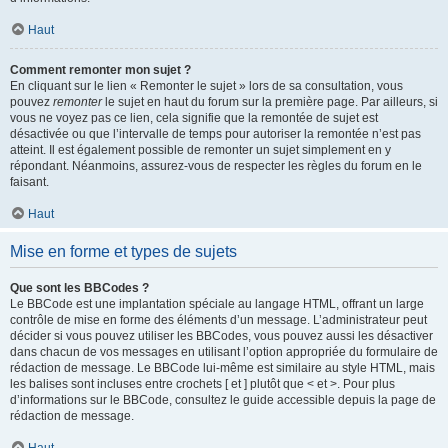
Haut
Comment remonter mon sujet ?
En cliquant sur le lien « Remonter le sujet » lors de sa consultation, vous
pouvez
remonter
le sujet en haut du forum sur la première page. Par ailleurs, si
vous ne voyez pas ce lien, cela signifie que la remontée de sujet est
désactivée ou que l’intervalle de temps pour autoriser la remontée n’est pas
atteint. Il est également possible de remonter un sujet simplement en y
répondant. Néanmoins, assurez-vous de respecter les règles du forum en le
faisant.
Haut
Mise en forme et types de sujets
Que sont les BBCodes ?
Le BBCode est une implantation spéciale au langage HTML, offrant un large
contrôle de mise en forme des éléments d’un message. L’administrateur peut
décider si vous pouvez utiliser les BBCodes, vous pouvez aussi les désactiver
dans chacun de vos messages en utilisant l’option appropriée du formulaire de
rédaction de message. Le BBCode lui-même est similaire au style HTML, mais
les balises sont incluses entre crochets [ et ] plutôt que < et >. Pour plus
d’informations sur le BBCode, consultez le guide accessible depuis la page de
rédaction de message.