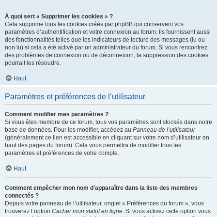
À quoi sert « Supprimer les cookies » ?
Cela supprime tous les cookies créés par phpBB qui conservent vos
paramètres d’authentification et votre connexion au forum. Ils fournissent aussi
des fonctionnalités telles que les indicateurs de lecture des messages (lu ou
non lu) si cela a été activé par un administrateur du forum. Si vous rencontrez
des problèmes de connexion ou de déconnexion, la suppression des cookies
pourrait les résoudre.
Haut
Paramètres et préférences de l’utilisateur
Comment modifier mes paramètres ?
Si vous êtes membre de ce forum, tous vos paramètres sont stockés dans notre
base de données. Pour les modifier, accédez au
Panneau de l’utilisateur
(généralement ce lien est accessible en cliquant sur votre nom d’utilisateur en
haut des pages du forum). Cela vous permettra de modifier tous les
paramètres et préférences de votre compte.
Haut
Comment empêcher mon nom d’apparaître dans la liste des membres
connectés ?
Depuis votre panneau de l’utilisateur, onglet « Préférences du forum », vous
trouverez l’option
Cacher mon statut en ligne
. Si vous activez cette option vous