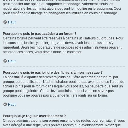
peut modifier une option ou supprimer le sondage. Autrement, seuls les
modérateurs et les administrateurs peuvent le modifier ou le supprimer. Ceci
pour empêcher le trucage en changeant les intitulés en cours de sondage.
Haut
Pourquoi ne puis-je pas accéder à un forum ?
Certains forums peuvent être réservés à certains utilisateurs ou groupes. Pour
les consulter, les lire, y poster, etc., vous devez avoir les permissions s’y
rapportant. Seuls les modérateurs de groupes et les administrateurs peuvent
accorder ces accès, vous devez donc les contacter.
Haut
Pourquoi ne puis-je pas joindre des fichiers à mon message ?
La possibilité d’ajouter des fichiers joints peut être accordée par forum, par
groupe, ou par utilisateur. L’administrateur peut ne pas avoir autorisé l’ajout de
fichiers joints pour le forum dans lequel vous postez, ou peut-être que seul un
groupe peut en joindre. Contactez l’administrateur si vous ne savez pas
pourquoi vous ne pouvez pas ajouter de fichiers joints sur un forum.
Haut
Pourquoi ai-je reçu un avertissement ?
Chaque administrateur a son propre ensemble de règles pour son site. Si vous
avez dérogé à une règle, vous pouvez recevoir un avertissement. Notez que