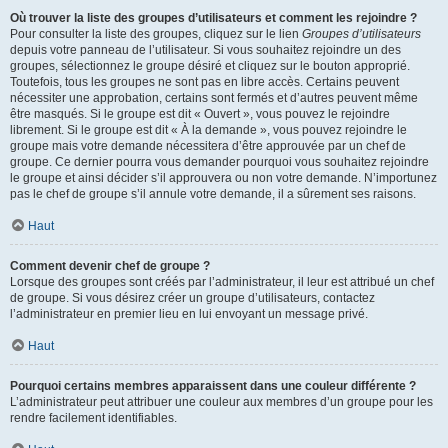
Où trouver la liste des groupes d’utilisateurs et comment les rejoindre ?
Pour consulter la liste des groupes, cliquez sur le lien
Groupes d’utilisateurs
depuis votre panneau de l’utilisateur. Si vous souhaitez rejoindre un des
groupes, sélectionnez le groupe désiré et cliquez sur le bouton approprié.
Toutefois, tous les groupes ne sont pas en libre accès. Certains peuvent
nécessiter une approbation, certains sont fermés et d’autres peuvent même
être masqués. Si le groupe est dit « Ouvert », vous pouvez le rejoindre
librement. Si le groupe est dit « À la demande », vous pouvez rejoindre le
groupe mais votre demande nécessitera d’être approuvée par un chef de
groupe. Ce dernier pourra vous demander pourquoi vous souhaitez rejoindre
le groupe et ainsi décider s’il approuvera ou non votre demande. N’importunez
pas le chef de groupe s’il annule votre demande, il a sûrement ses raisons.
Haut
Comment devenir chef de groupe ?
Lorsque des groupes sont créés par l’administrateur, il leur est attribué un chef
de groupe. Si vous désirez créer un groupe d’utilisateurs, contactez
l’administrateur en premier lieu en lui envoyant un message privé.
Haut
Pourquoi certains membres apparaissent dans une couleur différente ?
L’administrateur peut attribuer une couleur aux membres d’un groupe pour les
rendre facilement identifiables.