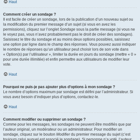
Haut
Comment créer un sondage ?
Il est facile de créer un sondage, lors de la publication d’un nouveau sujet ou
la modification du premier message d’un sujet (si vous en avez les
permissions), cliquez sur l’onglet
Sondage
sous la partie message (si vous ne
le voyez pas, vous n’avez probablement pas le droit de créer des sondages).
Saisissez le titre du sondage et au moins deux options possibles, saisissez
une option par ligne dans le champ des réponses. Vous pouvez aussi indiquer
le nombre de réponses qu’un utilisateur peut choisir lors de son vote dans
« Option(s) par l’utilisateur », limiter la durée en jours du sondage (mettre « 0 »
pour une durée illimitée) et enfin permettre aux utilisateurs de modifier leur
vote.
Haut
Pourquoi ne puis-je pas ajouter plus d’options à mon sondage ?
Le nombre d’options maximum par sondage est défini par l’administrateur. Si
vous avez besoin d’indiquer plus d’options, contactez-le.
Haut
Comment modifier ou supprimer un sondage ?
Comme pour les messages, les sondages ne peuvent être modifiés que par
l’auteur original, un modérateur ou un administrateur. Pour modifier un
sondage, cliquez sur le bouton
Modifier
du premier message du sujet (c’est
toujours celui auquel est associé le sondage). Si personne n’a voté, l’auteur