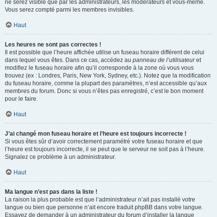
ne serez visible que par les administrateurs, les modérateurs et vous-même.
Vous serez compté parmi les membres invisibles.
Haut
Les heures ne sont pas correctes !
Il est possible que l’heure affichée utilise un fuseau horaire différent de celui
dans lequel vous êtes. Dans ce cas, accédez au
panneau de l’utilisateur
et
modifiez le fuseau horaire afin qu’il corresponde à la zone où vous vous
trouvez (ex : Londres, Paris, New York, Sydney, etc.). Notez que la modification
du fuseau horaire, comme la plupart des paramètres, n’est accessible qu’aux
membres du forum. Donc si vous n’êtes pas enregistré, c’est le bon moment
pour le faire.
Haut
J’ai changé mon fuseau horaire et l’heure est toujours incorrecte !
Si vous êtes sûr d’avoir correctement paramétré votre fuseau horaire et que
l’heure est toujours incorrecte, il se peut que le serveur ne soit pas à l’heure.
Signalez ce problème à un administrateur.
Haut
Ma langue n’est pas dans la liste !
La raison la plus probable est que l’administrateur n’ait pas installé votre
langue ou bien que personne n’ait encore traduit phpBB dans votre langue.
Essayez de demander à un administrateur du forum d’installer la langue