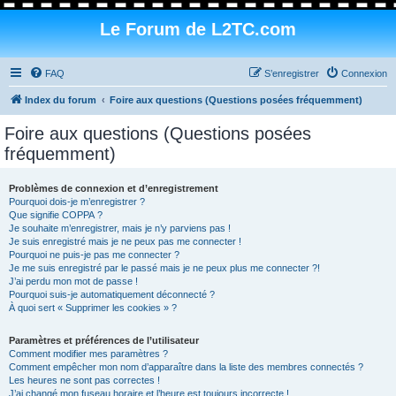
Le Forum de L2TC.com
FAQ
S’enregistrer
Connexion
Index du forum
Foire aux questions (Questions posées fréquemment)
Foire aux questions (Questions posées
fréquemment)
Problèmes de connexion et d’enregistrement
Pourquoi dois-je m’enregistrer ?
Que signifie COPPA ?
Je souhaite m’enregistrer, mais je n’y parviens pas !
Je suis enregistré mais je ne peux pas me connecter !
Pourquoi ne puis-je pas me connecter ?
Je me suis enregistré par le passé mais je ne peux plus me connecter ?!
J’ai perdu mon mot de passe !
Pourquoi suis-je automatiquement déconnecté ?
À quoi sert « Supprimer les cookies » ?
Paramètres et préférences de l’utilisateur
Comment modifier mes paramètres ?
Comment empêcher mon nom d’apparaître dans la liste des membres connectés ?
Les heures ne sont pas correctes !
J’ai changé mon fuseau horaire et l’heure est toujours incorrecte !