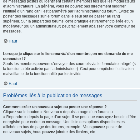
de messages postés ou identifient certains membres tels que les modérateurs
et administrateurs. En général, vous ne pouvez pas directement modifier
l’intitulé d’un rang car il est paramétré par l’administrateur du forum. Évitez de
poster des messages sur le forum dans le seul but de passer au rang
supérieur. Sur la plupart des forums, cette pratique est rarement tolérée et un
modérateur (ou un administrateur) peut facilement abaisser votre compteur de
messages.
Haut
Lorsque je clique sur le lien
courriel
d’un membre, on me demande de me
connecter !?
Seuls les membres peuvent s’envoyer des courriels via le formulaire intégré (si
la fonction a été activée par l’administrateur). Ceci pour empêcher l’utilisation
malveillante de la fonctionnalité par les invités.
Haut
Problèmes liés à la publication de messages
Comment créer un nouveau sujet ou poster une réponse ?
Cliquez sur le bouton « Nouveau » depuis la page d’un forum ou
« Répondre » depuis la page d’un sujet. Il se peut que vous ayez besoin d’être
enregistré pour écrire un message. Une liste des options disponibles est
affichée en bas de page des forums, exemple : Vous
pouvez
poster de
nouveaux sujets, Vous
pouvez
joindre des fichiers, etc.