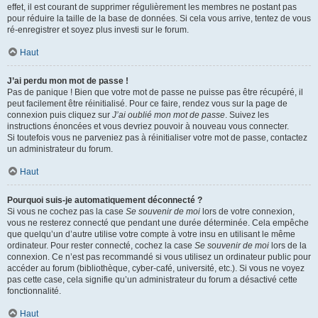
effet, il est courant de supprimer régulièrement les membres ne postant pas
pour réduire la taille de la base de données. Si cela vous arrive, tentez de vous
ré-enregistrer et soyez plus investi sur le forum.
Haut
J’ai perdu mon mot de passe !
Pas de panique ! Bien que votre mot de passe ne puisse pas être récupéré, il
peut facilement être réinitialisé. Pour ce faire, rendez vous sur la page de
connexion puis cliquez sur
J’ai oublié mon mot de passe
. Suivez les
instructions énoncées et vous devriez pouvoir à nouveau vous connecter.
Si toutefois vous ne parveniez pas à réinitialiser votre mot de passe, contactez
un administrateur du forum.
Haut
Pourquoi suis-je automatiquement déconnecté ?
Si vous ne cochez pas la case
Se souvenir de moi
lors de votre connexion,
vous ne resterez connecté que pendant une durée déterminée. Cela empêche
que quelqu’un d’autre utilise votre compte à votre insu en utilisant le même
ordinateur. Pour rester connecté, cochez la case
Se souvenir de moi
lors de la
connexion. Ce n’est pas recommandé si vous utilisez un ordinateur public pour
accéder au forum (bibliothèque, cyber-café, université, etc.). Si vous ne voyez
pas cette case, cela signifie qu’un administrateur du forum a désactivé cette
fonctionnalité.
Haut