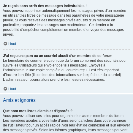
Je reçois sans arrêt des messages indésirables !
Vous pouvez supprimer automatiquement les messages privés d’un membre
en utilisant les filtres de message dans les paramètres de votre messagerie
privée. Si vous recevez des messages privés abusifs d’un membre en
particulier, rapportez les messages aux modérateurs. Ce dernier a la
possibilité d’empêcher complètement un membre d’envoyer des messages
privés.
Haut
J’ai reçu un spam ou un courriel abusif d’un membre de ce forum !
Le formulaire de courrier électronique du forum comprend des sécurités pour
suivre les utilisateurs qui envoient de tels messages. Envoyez à
l’administrateur une copie complète du courriel reçu. Il est très important
d’inclure l’en-tête (il contient des informations sur l’expéditeur du courriel).
L’administrateur pourra alors prendre les mesures nécessaires.
Haut
Amis et ignorés
Que sont mes listes d’amis et d’ignorés ?
Vous pouvez utiliser ces listes pour organiser les autres membres du forum.
Les membres ajoutés à votre liste d’amis seront affichés dans votre panneau
de l’utilisateur pour un accès rapide, voir leur état de connexion et leur envoyer
des messages privés. Selon les thèmes graphiques, leurs messages peuvent