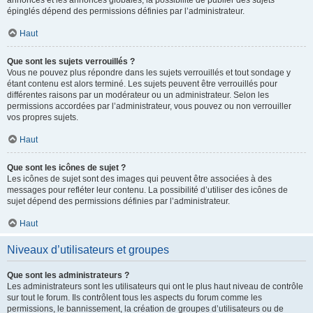
annonces et les annonces globales, la possibilité de publier des sujets
épinglés dépend des permissions définies par l’administrateur.
Haut
Que sont les sujets verrouillés ?
Vous ne pouvez plus répondre dans les sujets verrouillés et tout sondage y
étant contenu est alors terminé. Les sujets peuvent être verrouillés pour
différentes raisons par un modérateur ou un administrateur. Selon les
permissions accordées par l’administrateur, vous pouvez ou non verrouiller
vos propres sujets.
Haut
Que sont les icônes de sujet ?
Les icônes de sujet sont des images qui peuvent être associées à des
messages pour refléter leur contenu. La possibilité d’utiliser des icônes de
sujet dépend des permissions définies par l’administrateur.
Haut
Niveaux d’utilisateurs et groupes
Que sont les administrateurs ?
Les administrateurs sont les utilisateurs qui ont le plus haut niveau de contrôle
sur tout le forum. Ils contrôlent tous les aspects du forum comme les
permissions, le bannissement, la création de groupes d’utilisateurs ou de