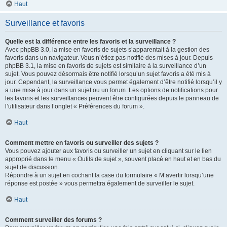
Haut
Surveillance et favoris
Quelle est la différence entre les favoris et la surveillance ?
Avec phpBB 3.0, la mise en favoris de sujets s’apparentait à la gestion des
favoris dans un navigateur. Vous n’étiez pas notifié des mises à jour. Depuis
phpBB 3.1, la mise en favoris de sujets est similaire à la surveillance d’un
sujet. Vous pouvez désormais être notifié lorsqu’un sujet favoris a été mis à
jour. Cependant, la surveillance vous permet également d’être notifié lorsqu’il y
a une mise à jour dans un sujet ou un forum. Les options de notifications pour
les favoris et les surveillances peuvent être configurées depuis le panneau de
l’utilisateur dans l’onglet « Préférences du forum ».
Haut
Comment mettre en favoris ou surveiller des sujets ?
Vous pouvez ajouter aux favoris ou surveiller un sujet en cliquant sur le lien
approprié dans le menu « Outils de sujet », souvent placé en haut et en bas du
sujet de discussion.
Répondre à un sujet en cochant la case du formulaire « M’avertir lorsqu’une
réponse est postée » vous permettra également de surveiller le sujet.
Haut
Comment surveiller des forums ?