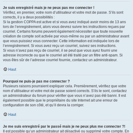
Je suis enregistré mais je ne peux pas me connecter !
Vérifiez, en premier, votre nom d’utilisateur et votre mot de passe. S’ils sont
corrects, il y a deux possibilités :
Si la gestion COPPA est active et si vous avez indiqué avoir moins de 13 ans
lors de l’enregistrement, alors vous devrez suivre les instructions reçues par
courriel. Certains forums peuvent également nécessiter que toute nouvelle
création de compte soit activée par vous-même ou par un administrateur avant
que vous puissiez vous connecter. Cette information est indiquée lors de
l’enregistrement. Si vous avez reçu un courriel, suivez ses instructions.
Si vous n’avez pas reçu de courriel, il se peut que vous ayez fourni une
adresse incorrecte ou que le courriel ait été traité par un filtre anti-spam. Si
vous êtes sûr de l’adresse courriel fournie, contactez un administrateur.
Haut
Pourquoi ne puis-je pas me connecter ?
Plusieurs raisons pourraient expliquer cela. Premièrement, vérifiez que votre
nom d’utilisateur et votre mot de passe soient corrects. S’ils le sont, contactez
un administrateur du forum pour vérifier que vous n’avez pas été banni. Il est
également possible que le propriétaire du site Internet ait une erreur de
configuration de son côté, et qu’il devra la corriger.
Haut
Je me suis enregistré par le passé mais je ne peux plus me connecter ?!
Il est possible qu’un administrateur ait désactivé ou supprimé votre compte. En