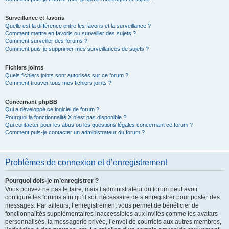
Surveillance et favoris
Quelle est la différence entre les favoris et la surveillance ?
Comment mettre en favoris ou surveiller des sujets ?
Comment surveiller des forums ?
Comment puis-je supprimer mes surveillances de sujets ?
Fichiers joints
Quels fichiers joints sont autorisés sur ce forum ?
Comment trouver tous mes fichiers joints ?
Concernant phpBB
Qui a développé ce logiciel de forum ?
Pourquoi la fonctionnalité X n’est pas disponible ?
Qui contacter pour les abus ou les questions légales concernant ce forum ?
Comment puis-je contacter un administrateur du forum ?
Problèmes de connexion et d’enregistrement
Pourquoi dois-je m’enregistrer ?
Vous pouvez ne pas le faire, mais l’administrateur du forum peut avoir
configuré les forums afin qu’il soit nécessaire de s’enregistrer pour poster des
messages. Par ailleurs, l’enregistrement vous permet de bénéficier de
fonctionnalités supplémentaires inaccessibles aux invités comme les avatars
personnalisés, la messagerie privée, l’envoi de courriels aux autres membres,