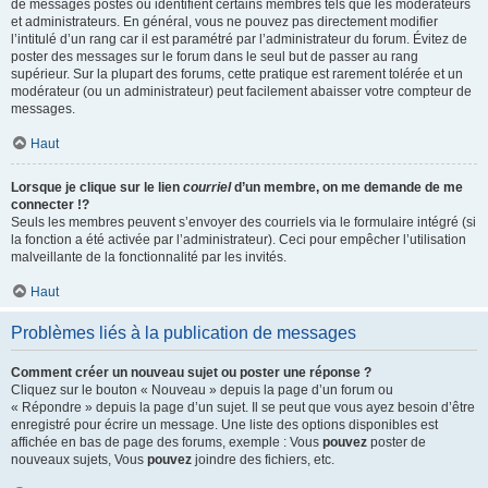
de messages postés ou identifient certains membres tels que les modérateurs
et administrateurs. En général, vous ne pouvez pas directement modifier
l’intitulé d’un rang car il est paramétré par l’administrateur du forum. Évitez de
poster des messages sur le forum dans le seul but de passer au rang
supérieur. Sur la plupart des forums, cette pratique est rarement tolérée et un
modérateur (ou un administrateur) peut facilement abaisser votre compteur de
messages.
Haut
Lorsque je clique sur le lien
courriel
d’un membre, on me demande de me
connecter !?
Seuls les membres peuvent s’envoyer des courriels via le formulaire intégré (si
la fonction a été activée par l’administrateur). Ceci pour empêcher l’utilisation
malveillante de la fonctionnalité par les invités.
Haut
Problèmes liés à la publication de messages
Comment créer un nouveau sujet ou poster une réponse ?
Cliquez sur le bouton « Nouveau » depuis la page d’un forum ou
« Répondre » depuis la page d’un sujet. Il se peut que vous ayez besoin d’être
enregistré pour écrire un message. Une liste des options disponibles est
affichée en bas de page des forums, exemple : Vous
pouvez
poster de
nouveaux sujets, Vous
pouvez
joindre des fichiers, etc.