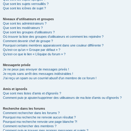
Que sont les sujets verrouillés ?
Que sont les icônes de sujet ?
Niveaux d’utilisateurs et groupes
Que sont les administrateurs ?
Que sont les modérateurs ?
Que sont les groupes d’utilisateurs ?
Où trouver la liste des groupes d’utilisateurs et comment les rejoindre ?
Comment devenir chef de groupe ?
Pourquoi certains membres apparaissent dans une couleur différente ?
Qu’est-ce qu’un « Groupe par défaut » ?
Qu’est-ce que le lien « L’équipe du forum » ?
Messagerie privée
Je ne peux pas envoyer de messages privés !
Je reçois sans arrêt des messages indésirables !
J’ai reçu un spam ou un courriel abusif d’un membre de ce forum !
Amis et ignorés
Que sont mes listes d’amis et d’ignorés ?
Comment puis-je ajouter/supprimer des utilisateurs de ma liste d’amis ou d’ignorés ?
Recherche dans les forums
Comment rechercher dans les forums ?
Pourquoi ma recherche ne renvoie aucun résultat ?
Pourquoi ma recherche renvoie une page blanche ?!
Comment rechercher des membres ?
Comment puis-je trouver mes propres messages et sujets ?