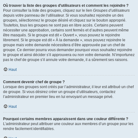
Où trouver la liste des groupes d’utilisateurs et comment les rejoindre ?
Pour consulter la liste des groupes, cliquez sur le lien
Groupes d’utilisateurs
depuis votre panneau de l’utilisateur. Si vous souhaitez rejoindre un des
groupes, sélectionnez le groupe désiré et cliquez sur le bouton approprié.
Toutefois, tous les groupes ne sont pas en libre accès. Certains peuvent
nécessiter une approbation, certains sont fermés et d’autres peuvent même
être masqués. Si le groupe est dit « Ouvert », vous pouvez le rejoindre
librement. Si le groupe est dit « À la demande », vous pouvez rejoindre le
groupe mais votre demande nécessitera d’être approuvée par un chef de
groupe. Ce dernier pourra vous demander pourquoi vous souhaitez rejoindre
le groupe et ainsi décider s’il approuvera ou non votre demande. N’importunez
pas le chef de groupe s’il annule votre demande, il a sûrement ses raisons.
Haut
Comment devenir chef de groupe ?
Lorsque des groupes sont créés par l’administrateur, il leur est attribué un chef
de groupe. Si vous désirez créer un groupe d’utilisateurs, contactez
l’administrateur en premier lieu en lui envoyant un message privé.
Haut
Pourquoi certains membres apparaissent dans une couleur différente ?
L’administrateur peut attribuer une couleur aux membres d’un groupe pour les
rendre facilement identifiables.