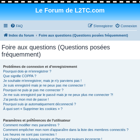
Le Forum de L2TC.com
FAQ
S’enregistrer
Connexion
Index du forum
Foire aux questions (Questions posées fréquemment)
Foire aux questions (Questions posées
fréquemment)
Problèmes de connexion et d’enregistrement
Pourquoi dois-je m’enregistrer ?
Que signifie COPPA ?
Je souhaite m’enregistrer, mais je n’y parviens pas !
Je suis enregistré mais je ne peux pas me connecter !
Pourquoi ne puis-je pas me connecter ?
Je me suis enregistré par le passé mais je ne peux plus me connecter ?!
J’ai perdu mon mot de passe !
Pourquoi suis-je automatiquement déconnecté ?
À quoi sert « Supprimer les cookies » ?
Paramètres et préférences de l’utilisateur
Comment modifier mes paramètres ?
Comment empêcher mon nom d’apparaître dans la liste des membres connectés ?
Les heures ne sont pas correctes !
J’ai changé mon fuseau horaire et l’heure est toujours incorrecte !