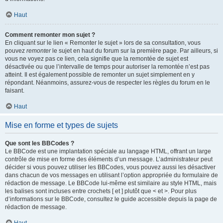
Haut
Comment remonter mon sujet ?
En cliquant sur le lien « Remonter le sujet » lors de sa consultation, vous
pouvez
remonter
le sujet en haut du forum sur la première page. Par ailleurs, si
vous ne voyez pas ce lien, cela signifie que la remontée de sujet est
désactivée ou que l’intervalle de temps pour autoriser la remontée n’est pas
atteint. Il est également possible de remonter un sujet simplement en y
répondant. Néanmoins, assurez-vous de respecter les règles du forum en le
faisant.
Haut
Mise en forme et types de sujets
Que sont les BBCodes ?
Le BBCode est une implantation spéciale au langage HTML, offrant un large
contrôle de mise en forme des éléments d’un message. L’administrateur peut
décider si vous pouvez utiliser les BBCodes, vous pouvez aussi les désactiver
dans chacun de vos messages en utilisant l’option appropriée du formulaire de
rédaction de message. Le BBCode lui-même est similaire au style HTML, mais
les balises sont incluses entre crochets [ et ] plutôt que < et >. Pour plus
d’informations sur le BBCode, consultez le guide accessible depuis la page de
rédaction de message.