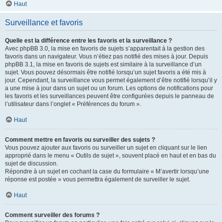
Haut
Surveillance et favoris
Quelle est la différence entre les favoris et la surveillance ?
Avec phpBB 3.0, la mise en favoris de sujets s’apparentait à la gestion des
favoris dans un navigateur. Vous n’étiez pas notifié des mises à jour. Depuis
phpBB 3.1, la mise en favoris de sujets est similaire à la surveillance d’un
sujet. Vous pouvez désormais être notifié lorsqu’un sujet favoris a été mis à
jour. Cependant, la surveillance vous permet également d’être notifié lorsqu’il y
a une mise à jour dans un sujet ou un forum. Les options de notifications pour
les favoris et les surveillances peuvent être configurées depuis le panneau de
l’utilisateur dans l’onglet « Préférences du forum ».
Haut
Comment mettre en favoris ou surveiller des sujets ?
Vous pouvez ajouter aux favoris ou surveiller un sujet en cliquant sur le lien
approprié dans le menu « Outils de sujet », souvent placé en haut et en bas du
sujet de discussion.
Répondre à un sujet en cochant la case du formulaire « M’avertir lorsqu’une
réponse est postée » vous permettra également de surveiller le sujet.
Haut
Comment surveiller des forums ?