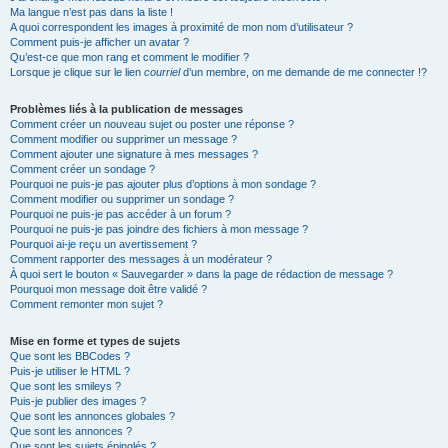
Ma langue n’est pas dans la liste !
A quoi correspondent les images à proximité de mon nom d’utilisateur ?
Comment puis-je afficher un avatar ?
Qu’est-ce que mon rang et comment le modifier ?
Lorsque je clique sur le lien
courriel
d’un membre, on me demande de me connecter !?
Problèmes liés à la publication de messages
Comment créer un nouveau sujet ou poster une réponse ?
Comment modifier ou supprimer un message ?
Comment ajouter une signature à mes messages ?
Comment créer un sondage ?
Pourquoi ne puis-je pas ajouter plus d’options à mon sondage ?
Comment modifier ou supprimer un sondage ?
Pourquoi ne puis-je pas accéder à un forum ?
Pourquoi ne puis-je pas joindre des fichiers à mon message ?
Pourquoi ai-je reçu un avertissement ?
Comment rapporter des messages à un modérateur ?
À quoi sert le bouton « Sauvegarder » dans la page de rédaction de message ?
Pourquoi mon message doit être validé ?
Comment remonter mon sujet ?
Mise en forme et types de sujets
Que sont les BBCodes ?
Puis-je utiliser le HTML ?
Que sont les smileys ?
Puis-je publier des images ?
Que sont les annonces globales ?
Que sont les annonces ?
Que sont les sujets épinglés ?