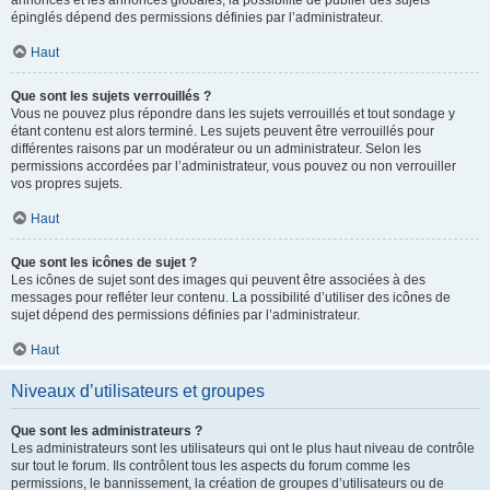
annonces et les annonces globales, la possibilité de publier des sujets
épinglés dépend des permissions définies par l’administrateur.
Haut
Que sont les sujets verrouillés ?
Vous ne pouvez plus répondre dans les sujets verrouillés et tout sondage y
étant contenu est alors terminé. Les sujets peuvent être verrouillés pour
différentes raisons par un modérateur ou un administrateur. Selon les
permissions accordées par l’administrateur, vous pouvez ou non verrouiller
vos propres sujets.
Haut
Que sont les icônes de sujet ?
Les icônes de sujet sont des images qui peuvent être associées à des
messages pour refléter leur contenu. La possibilité d’utiliser des icônes de
sujet dépend des permissions définies par l’administrateur.
Haut
Niveaux d’utilisateurs et groupes
Que sont les administrateurs ?
Les administrateurs sont les utilisateurs qui ont le plus haut niveau de contrôle
sur tout le forum. Ils contrôlent tous les aspects du forum comme les
permissions, le bannissement, la création de groupes d’utilisateurs ou de