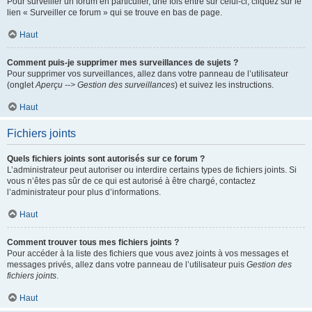
Pour surveiller un forum en particulier, une fois entré sur celui-ci, cliquez sur le
lien « Surveiller ce forum » qui se trouve en bas de page.
Haut
Comment puis-je supprimer mes surveillances de sujets ?
Pour supprimer vos surveillances, allez dans votre panneau de l’utilisateur
(onglet
Aperçu --> Gestion des surveillances
) et suivez les instructions.
Haut
Fichiers joints
Quels fichiers joints sont autorisés sur ce forum ?
L’administrateur peut autoriser ou interdire certains types de fichiers joints. Si
vous n’êtes pas sûr de ce qui est autorisé à être chargé, contactez
l’administrateur pour plus d’informations.
Haut
Comment trouver tous mes fichiers joints ?
Pour accéder à la liste des fichiers que vous avez joints à vos messages et
messages privés, allez dans votre panneau de l’utilisateur puis
Gestion des
fichiers joints
.
Haut