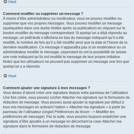
Haut
Comment modifier ou supprimer un message ?
À moins d’être administrateur ou modérateur, vous ne pouvez modifier ou
supprimer que vos propres messages. Vous pouvez modifier un message
(quelquefois dans une durée limitée après sa publication) en cliquant sur le
bouton
modifier
du message correspondant. Si quelqu’un a déjà répondu au
message, un petit texte s’affichera en bas du message indiquant qu’il a été
modifié, le nombre de fois qu’il a été modifié ainsi que la date et l’heure de la
dernière modification. Ce message n’apparaîtra pas si un modérateur ou un
administrateur modifie le message, cependant ils ont la possibilité de laisser
une note indiquant qu’ils ont modifié le message de leur propre initiative.
Notez que les utilisateurs ne peuvent pas supprimer un message une fois que
quelqu’un y a répondu.
Haut
Comment ajouter une signature à mes messages ?
Vous devez d’abord créer une signature depuis votre panneau de l’utilisateur.
Une fois créée, vous pouvez cocher
Attacher ma signature
sur le formulaire de
rédaction de message. Vous pouvez aussi ajouter la signature par défaut à
tous vos messages en activant l’option « Attacher ma signature » à partir du
panneau de l’utilisateur (onglet
Préférences du forum --> Modifier les
préférences de message
). Par la suite, vous pourrez toujours empêcher une
signature d’être ajoutée à un message en décochant la case
Attacher ma
signature
dans le formulaire de rédaction de message.