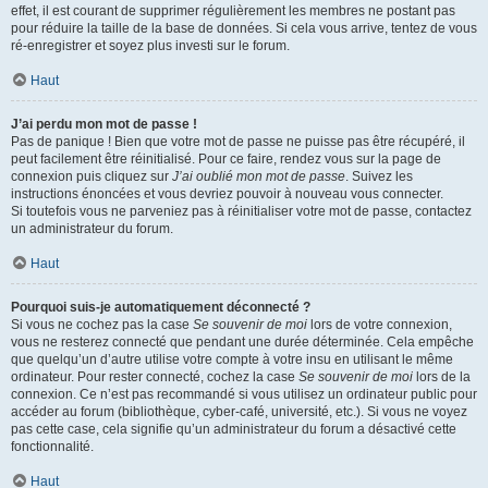
effet, il est courant de supprimer régulièrement les membres ne postant pas
pour réduire la taille de la base de données. Si cela vous arrive, tentez de vous
ré-enregistrer et soyez plus investi sur le forum.
Haut
J’ai perdu mon mot de passe !
Pas de panique ! Bien que votre mot de passe ne puisse pas être récupéré, il
peut facilement être réinitialisé. Pour ce faire, rendez vous sur la page de
connexion puis cliquez sur
J’ai oublié mon mot de passe
. Suivez les
instructions énoncées et vous devriez pouvoir à nouveau vous connecter.
Si toutefois vous ne parveniez pas à réinitialiser votre mot de passe, contactez
un administrateur du forum.
Haut
Pourquoi suis-je automatiquement déconnecté ?
Si vous ne cochez pas la case
Se souvenir de moi
lors de votre connexion,
vous ne resterez connecté que pendant une durée déterminée. Cela empêche
que quelqu’un d’autre utilise votre compte à votre insu en utilisant le même
ordinateur. Pour rester connecté, cochez la case
Se souvenir de moi
lors de la
connexion. Ce n’est pas recommandé si vous utilisez un ordinateur public pour
accéder au forum (bibliothèque, cyber-café, université, etc.). Si vous ne voyez
pas cette case, cela signifie qu’un administrateur du forum a désactivé cette
fonctionnalité.
Haut