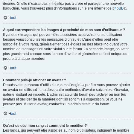
désirée. Si elle n’existe pas, n’hésitez pas à créer et partager une nouvelle
traduction. Vous trouverez plus d’informations sur le site Internet de
phpBB
®.
Haut
A quoi correspondent les images à proximité de mon nom d’utilisateur ?
Il y a deux images qui peuvent être associées avec votre nom d’utilisateur
lorsque vous consultez les messages d’un sujet. L’une d’elles peut être
associée à votre rang, généralement des étoiles ou des blocs indiquant votre
nombre de messages ou votre statut sur le forum. La seconde image, souvent
plus grande, est connue sous le nom d’avatar et généralement est unique ou
propre à chaque membre.
Haut
Comment puis-je afficher un avatar ?
Depuis votre panneau d’utilisateur, dans l’onglet « profil » vous pouvez ajouter
un avatar en utilisant l’une des quatre méthodes d’avatar suivantes : Gravatar,
galerie, distant ou importé. L’administrateur du forum peut activer ou non les
avatars et décider de la manière dont ils sont mis à disposition. Si vous ne
pouvez pas utiliser d’avatar, contactez un administrateur du forum.
Haut
Qu’est-ce que mon rang et comment le modifier ?
Les rangs, qui peuvent être associés au nom d’utilisateur, indiquent le nombre