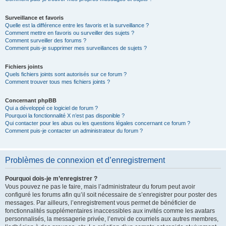
Surveillance et favoris
Quelle est la différence entre les favoris et la surveillance ?
Comment mettre en favoris ou surveiller des sujets ?
Comment surveiller des forums ?
Comment puis-je supprimer mes surveillances de sujets ?
Fichiers joints
Quels fichiers joints sont autorisés sur ce forum ?
Comment trouver tous mes fichiers joints ?
Concernant phpBB
Qui a développé ce logiciel de forum ?
Pourquoi la fonctionnalité X n’est pas disponible ?
Qui contacter pour les abus ou les questions légales concernant ce forum ?
Comment puis-je contacter un administrateur du forum ?
Problèmes de connexion et d’enregistrement
Pourquoi dois-je m’enregistrer ?
Vous pouvez ne pas le faire, mais l’administrateur du forum peut avoir
configuré les forums afin qu’il soit nécessaire de s’enregistrer pour poster des
messages. Par ailleurs, l’enregistrement vous permet de bénéficier de
fonctionnalités supplémentaires inaccessibles aux invités comme les avatars
personnalisés, la messagerie privée, l’envoi de courriels aux autres membres,