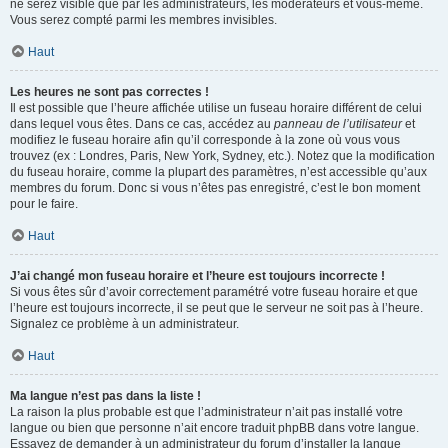
ne serez visible que par les administrateurs, les modérateurs et vous-même.
Vous serez compté parmi les membres invisibles.
Haut
Les heures ne sont pas correctes !
Il est possible que l’heure affichée utilise un fuseau horaire différent de celui
dans lequel vous êtes. Dans ce cas, accédez au
panneau de l’utilisateur
et
modifiez le fuseau horaire afin qu’il corresponde à la zone où vous vous
trouvez (ex : Londres, Paris, New York, Sydney, etc.). Notez que la modification
du fuseau horaire, comme la plupart des paramètres, n’est accessible qu’aux
membres du forum. Donc si vous n’êtes pas enregistré, c’est le bon moment
pour le faire.
Haut
J’ai changé mon fuseau horaire et l’heure est toujours incorrecte !
Si vous êtes sûr d’avoir correctement paramétré votre fuseau horaire et que
l’heure est toujours incorrecte, il se peut que le serveur ne soit pas à l’heure.
Signalez ce problème à un administrateur.
Haut
Ma langue n’est pas dans la liste !
La raison la plus probable est que l’administrateur n’ait pas installé votre
langue ou bien que personne n’ait encore traduit phpBB dans votre langue.
Essayez de demander à un administrateur du forum d’installer la langue