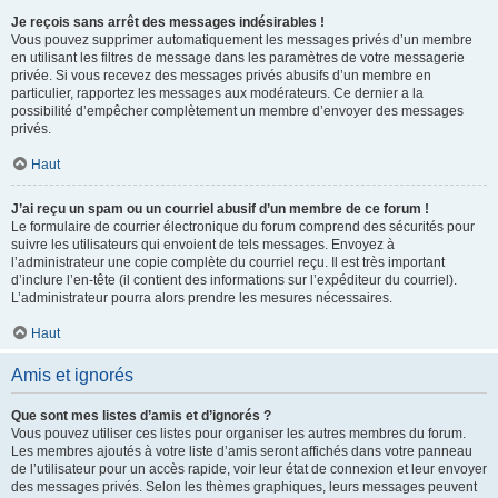
Je reçois sans arrêt des messages indésirables !
Vous pouvez supprimer automatiquement les messages privés d’un membre
en utilisant les filtres de message dans les paramètres de votre messagerie
privée. Si vous recevez des messages privés abusifs d’un membre en
particulier, rapportez les messages aux modérateurs. Ce dernier a la
possibilité d’empêcher complètement un membre d’envoyer des messages
privés.
Haut
J’ai reçu un spam ou un courriel abusif d’un membre de ce forum !
Le formulaire de courrier électronique du forum comprend des sécurités pour
suivre les utilisateurs qui envoient de tels messages. Envoyez à
l’administrateur une copie complète du courriel reçu. Il est très important
d’inclure l’en-tête (il contient des informations sur l’expéditeur du courriel).
L’administrateur pourra alors prendre les mesures nécessaires.
Haut
Amis et ignorés
Que sont mes listes d’amis et d’ignorés ?
Vous pouvez utiliser ces listes pour organiser les autres membres du forum.
Les membres ajoutés à votre liste d’amis seront affichés dans votre panneau
de l’utilisateur pour un accès rapide, voir leur état de connexion et leur envoyer
des messages privés. Selon les thèmes graphiques, leurs messages peuvent