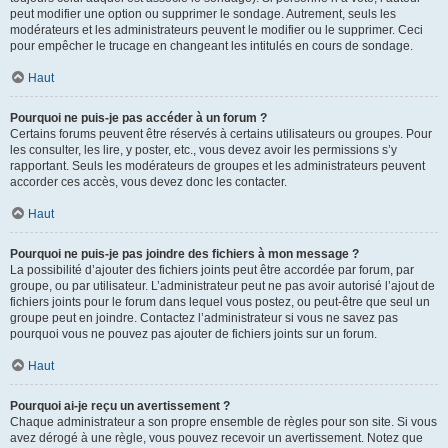
peut modifier une option ou supprimer le sondage. Autrement, seuls les
modérateurs et les administrateurs peuvent le modifier ou le supprimer. Ceci
pour empêcher le trucage en changeant les intitulés en cours de sondage.
Haut
Pourquoi ne puis-je pas accéder à un forum ?
Certains forums peuvent être réservés à certains utilisateurs ou groupes. Pour
les consulter, les lire, y poster, etc., vous devez avoir les permissions s’y
rapportant. Seuls les modérateurs de groupes et les administrateurs peuvent
accorder ces accès, vous devez donc les contacter.
Haut
Pourquoi ne puis-je pas joindre des fichiers à mon message ?
La possibilité d’ajouter des fichiers joints peut être accordée par forum, par
groupe, ou par utilisateur. L’administrateur peut ne pas avoir autorisé l’ajout de
fichiers joints pour le forum dans lequel vous postez, ou peut-être que seul un
groupe peut en joindre. Contactez l’administrateur si vous ne savez pas
pourquoi vous ne pouvez pas ajouter de fichiers joints sur un forum.
Haut
Pourquoi ai-je reçu un avertissement ?
Chaque administrateur a son propre ensemble de règles pour son site. Si vous
avez dérogé à une règle, vous pouvez recevoir un avertissement. Notez que