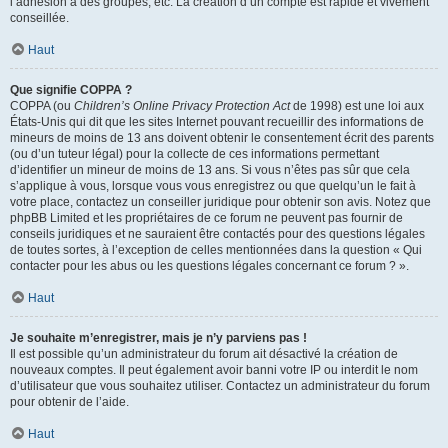
l’adhésion à des groupes, etc. La création d’un compte est rapide et vivement
conseillée.
Haut
Que signifie COPPA ?
COPPA (ou
Children’s Online Privacy Protection Act
de 1998) est une loi aux
États-Unis qui dit que les sites Internet pouvant recueillir des informations de
mineurs de moins de 13 ans doivent obtenir le consentement écrit des parents
(ou d’un tuteur légal) pour la collecte de ces informations permettant
d’identifier un mineur de moins de 13 ans. Si vous n’êtes pas sûr que cela
s’applique à vous, lorsque vous vous enregistrez ou que quelqu’un le fait à
votre place, contactez un conseiller juridique pour obtenir son avis. Notez que
phpBB Limited et les propriétaires de ce forum ne peuvent pas fournir de
conseils juridiques et ne sauraient être contactés pour des questions légales
de toutes sortes, à l’exception de celles mentionnées dans la question « Qui
contacter pour les abus ou les questions légales concernant ce forum ? ».
Haut
Je souhaite m’enregistrer, mais je n’y parviens pas !
Il est possible qu’un administrateur du forum ait désactivé la création de
nouveaux comptes. Il peut également avoir banni votre IP ou interdit le nom
d’utilisateur que vous souhaitez utiliser. Contactez un administrateur du forum
pour obtenir de l’aide.
Haut