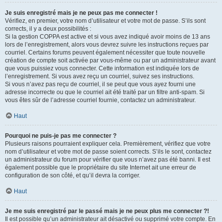
Je suis enregistré mais je ne peux pas me connecter !
Vérifiez, en premier, votre nom d’utilisateur et votre mot de passe. S’ils sont
corrects, il y a deux possibilités :
Si la gestion COPPA est active et si vous avez indiqué avoir moins de 13 ans
lors de l’enregistrement, alors vous devrez suivre les instructions reçues par
courriel. Certains forums peuvent également nécessiter que toute nouvelle
création de compte soit activée par vous-même ou par un administrateur avant
que vous puissiez vous connecter. Cette information est indiquée lors de
l’enregistrement. Si vous avez reçu un courriel, suivez ses instructions.
Si vous n’avez pas reçu de courriel, il se peut que vous ayez fourni une
adresse incorrecte ou que le courriel ait été traité par un filtre anti-spam. Si
vous êtes sûr de l’adresse courriel fournie, contactez un administrateur.
Haut
Pourquoi ne puis-je pas me connecter ?
Plusieurs raisons pourraient expliquer cela. Premièrement, vérifiez que votre
nom d’utilisateur et votre mot de passe soient corrects. S’ils le sont, contactez
un administrateur du forum pour vérifier que vous n’avez pas été banni. Il est
également possible que le propriétaire du site Internet ait une erreur de
configuration de son côté, et qu’il devra la corriger.
Haut
Je me suis enregistré par le passé mais je ne peux plus me connecter ?!
Il est possible qu’un administrateur ait désactivé ou supprimé votre compte. En