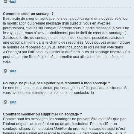
Haut
Comment créer un sondage ?
Il est facile de créer un sondage, lors de la publication d’un nouveau sujet ou
la modification du premier message d’un sujet (si vous en avez les
permissions), cliquez sur l’onglet
Sondage
sous la partie message (si vous ne
le voyez pas, vous n’avez probablement pas le droit de créer des sondages).
Saisissez le titre du sondage et au moins deux options possibles, saisissez
une option par ligne dans le champ des réponses. Vous pouvez aussi indiquer
le nombre de réponses qu’un utilisateur peut choisir lors de son vote dans
« Option(s) par l’utilisateur », limiter la durée en jours du sondage (mettre « 0 »
pour une durée illimitée) et enfin permettre aux utilisateurs de modifier leur
vote.
Haut
Pourquoi ne puis-je pas ajouter plus d’options à mon sondage ?
Le nombre d’options maximum par sondage est défini par l’administrateur. Si
vous avez besoin d’indiquer plus d’options, contactez-le.
Haut
Comment modifier ou supprimer un sondage ?
Comme pour les messages, les sondages ne peuvent être modifiés que par
l’auteur original, un modérateur ou un administrateur. Pour modifier un
sondage, cliquez sur le bouton
Modifier
du premier message du sujet (c’est
toujours celui auquel est associé le sondage). Si personne n’a voté, l’auteur