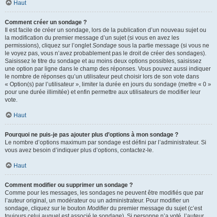
Haut
Comment créer un sondage ?
Il est facile de créer un sondage, lors de la publication d’un nouveau sujet ou
la modification du premier message d’un sujet (si vous en avez les
permissions), cliquez sur l’onglet
Sondage
sous la partie message (si vous ne
le voyez pas, vous n’avez probablement pas le droit de créer des sondages).
Saisissez le titre du sondage et au moins deux options possibles, saisissez
une option par ligne dans le champ des réponses. Vous pouvez aussi indiquer
le nombre de réponses qu’un utilisateur peut choisir lors de son vote dans
« Option(s) par l’utilisateur », limiter la durée en jours du sondage (mettre « 0 »
pour une durée illimitée) et enfin permettre aux utilisateurs de modifier leur
vote.
Haut
Pourquoi ne puis-je pas ajouter plus d’options à mon sondage ?
Le nombre d’options maximum par sondage est défini par l’administrateur. Si
vous avez besoin d’indiquer plus d’options, contactez-le.
Haut
Comment modifier ou supprimer un sondage ?
Comme pour les messages, les sondages ne peuvent être modifiés que par
l’auteur original, un modérateur ou un administrateur. Pour modifier un
sondage, cliquez sur le bouton
Modifier
du premier message du sujet (c’est
toujours celui auquel est associé le sondage). Si personne n’a voté, l’auteur