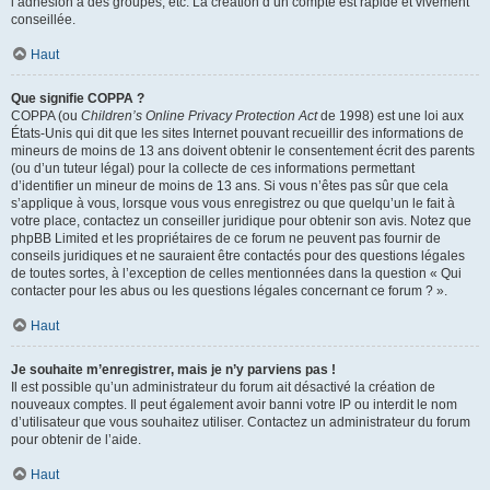
l’adhésion à des groupes, etc. La création d’un compte est rapide et vivement
conseillée.
Haut
Que signifie COPPA ?
COPPA (ou
Children’s Online Privacy Protection Act
de 1998) est une loi aux
États-Unis qui dit que les sites Internet pouvant recueillir des informations de
mineurs de moins de 13 ans doivent obtenir le consentement écrit des parents
(ou d’un tuteur légal) pour la collecte de ces informations permettant
d’identifier un mineur de moins de 13 ans. Si vous n’êtes pas sûr que cela
s’applique à vous, lorsque vous vous enregistrez ou que quelqu’un le fait à
votre place, contactez un conseiller juridique pour obtenir son avis. Notez que
phpBB Limited et les propriétaires de ce forum ne peuvent pas fournir de
conseils juridiques et ne sauraient être contactés pour des questions légales
de toutes sortes, à l’exception de celles mentionnées dans la question « Qui
contacter pour les abus ou les questions légales concernant ce forum ? ».
Haut
Je souhaite m’enregistrer, mais je n’y parviens pas !
Il est possible qu’un administrateur du forum ait désactivé la création de
nouveaux comptes. Il peut également avoir banni votre IP ou interdit le nom
d’utilisateur que vous souhaitez utiliser. Contactez un administrateur du forum
pour obtenir de l’aide.
Haut