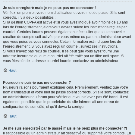
Je suis enregistré mais je ne peux pas me connecter !
Vérifiez, en premier, votre nom d’utilisateur et votre mot de passe. S’ils sont
corrects, il y a deux possibilités :
Si la gestion COPPA est active et si vous avez indiqué avoir moins de 13 ans
lors de l’enregistrement, alors vous devrez suivre les instructions reçues par
courriel. Certains forums peuvent également nécessiter que toute nouvelle
création de compte soit activée par vous-même ou par un administrateur avant
que vous puissiez vous connecter. Cette information est indiquée lors de
l’enregistrement. Si vous avez reçu un courriel, suivez ses instructions.
Si vous n’avez pas reçu de courriel, il se peut que vous ayez fourni une
adresse incorrecte ou que le courriel ait été traité par un filtre anti-spam. Si
vous êtes sûr de l’adresse courriel fournie, contactez un administrateur.
Haut
Pourquoi ne puis-je pas me connecter ?
Plusieurs raisons pourraient expliquer cela. Premièrement, vérifiez que votre
nom d’utilisateur et votre mot de passe soient corrects. S’ils le sont, contactez
un administrateur du forum pour vérifier que vous n’avez pas été banni. Il est
également possible que le propriétaire du site Internet ait une erreur de
configuration de son côté, et qu’il devra la corriger.
Haut
Je me suis enregistré par le passé mais je ne peux plus me connecter ?!
Il est possible qu’un administrateur ait désactivé ou supprimé votre compte. En