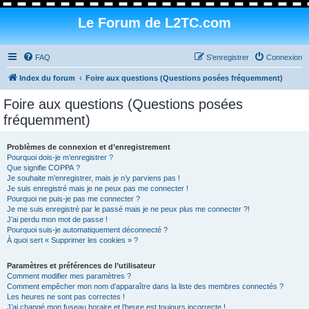
Le Forum de L2TC.com
FAQ
S’enregistrer
Connexion
Index du forum
Foire aux questions (Questions posées fréquemment)
Foire aux questions (Questions posées
fréquemment)
Problèmes de connexion et d’enregistrement
Pourquoi dois-je m’enregistrer ?
Que signifie COPPA ?
Je souhaite m’enregistrer, mais je n’y parviens pas !
Je suis enregistré mais je ne peux pas me connecter !
Pourquoi ne puis-je pas me connecter ?
Je me suis enregistré par le passé mais je ne peux plus me connecter ?!
J’ai perdu mon mot de passe !
Pourquoi suis-je automatiquement déconnecté ?
À quoi sert « Supprimer les cookies » ?
Paramètres et préférences de l’utilisateur
Comment modifier mes paramètres ?
Comment empêcher mon nom d’apparaître dans la liste des membres connectés ?
Les heures ne sont pas correctes !
J’ai changé mon fuseau horaire et l’heure est toujours incorrecte !