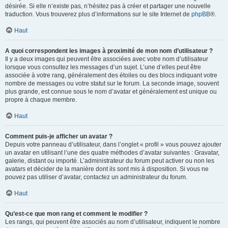
désirée. Si elle n’existe pas, n’hésitez pas à créer et partager une nouvelle
traduction. Vous trouverez plus d’informations sur le site Internet de
phpBB
®.
Haut
A quoi correspondent les images à proximité de mon nom d’utilisateur ?
Il y a deux images qui peuvent être associées avec votre nom d’utilisateur
lorsque vous consultez les messages d’un sujet. L’une d’elles peut être
associée à votre rang, généralement des étoiles ou des blocs indiquant votre
nombre de messages ou votre statut sur le forum. La seconde image, souvent
plus grande, est connue sous le nom d’avatar et généralement est unique ou
propre à chaque membre.
Haut
Comment puis-je afficher un avatar ?
Depuis votre panneau d’utilisateur, dans l’onglet « profil » vous pouvez ajouter
un avatar en utilisant l’une des quatre méthodes d’avatar suivantes : Gravatar,
galerie, distant ou importé. L’administrateur du forum peut activer ou non les
avatars et décider de la manière dont ils sont mis à disposition. Si vous ne
pouvez pas utiliser d’avatar, contactez un administrateur du forum.
Haut
Qu’est-ce que mon rang et comment le modifier ?
Les rangs, qui peuvent être associés au nom d’utilisateur, indiquent le nombre