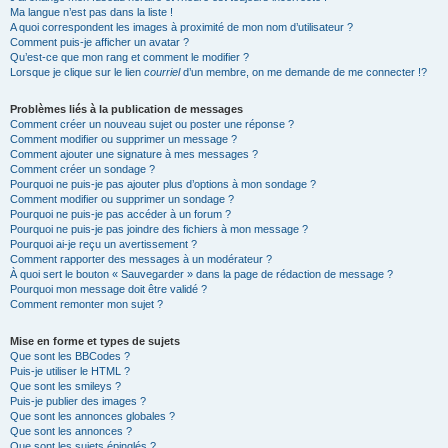
Ma langue n’est pas dans la liste !
A quoi correspondent les images à proximité de mon nom d’utilisateur ?
Comment puis-je afficher un avatar ?
Qu’est-ce que mon rang et comment le modifier ?
Lorsque je clique sur le lien
courriel
d’un membre, on me demande de me connecter !?
Problèmes liés à la publication de messages
Comment créer un nouveau sujet ou poster une réponse ?
Comment modifier ou supprimer un message ?
Comment ajouter une signature à mes messages ?
Comment créer un sondage ?
Pourquoi ne puis-je pas ajouter plus d’options à mon sondage ?
Comment modifier ou supprimer un sondage ?
Pourquoi ne puis-je pas accéder à un forum ?
Pourquoi ne puis-je pas joindre des fichiers à mon message ?
Pourquoi ai-je reçu un avertissement ?
Comment rapporter des messages à un modérateur ?
À quoi sert le bouton « Sauvegarder » dans la page de rédaction de message ?
Pourquoi mon message doit être validé ?
Comment remonter mon sujet ?
Mise en forme et types de sujets
Que sont les BBCodes ?
Puis-je utiliser le HTML ?
Que sont les smileys ?
Puis-je publier des images ?
Que sont les annonces globales ?
Que sont les annonces ?
Que sont les sujets épinglés ?