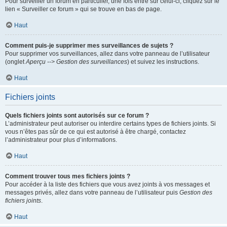
Pour surveiller un forum en particulier, une fois entré sur celui-ci, cliquez sur le
lien « Surveiller ce forum » qui se trouve en bas de page.
Haut
Comment puis-je supprimer mes surveillances de sujets ?
Pour supprimer vos surveillances, allez dans votre panneau de l’utilisateur
(onglet
Aperçu --> Gestion des surveillances
) et suivez les instructions.
Haut
Fichiers joints
Quels fichiers joints sont autorisés sur ce forum ?
L’administrateur peut autoriser ou interdire certains types de fichiers joints. Si
vous n’êtes pas sûr de ce qui est autorisé à être chargé, contactez
l’administrateur pour plus d’informations.
Haut
Comment trouver tous mes fichiers joints ?
Pour accéder à la liste des fichiers que vous avez joints à vos messages et
messages privés, allez dans votre panneau de l’utilisateur puis
Gestion des
fichiers joints
.
Haut