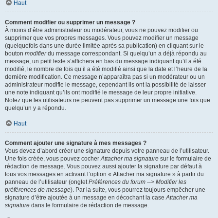
Haut
Comment modifier ou supprimer un message ?
À moins d’être administrateur ou modérateur, vous ne pouvez modifier ou
supprimer que vos propres messages. Vous pouvez modifier un message
(quelquefois dans une durée limitée après sa publication) en cliquant sur le
bouton
modifier
du message correspondant. Si quelqu’un a déjà répondu au
message, un petit texte s’affichera en bas du message indiquant qu’il a été
modifié, le nombre de fois qu’il a été modifié ainsi que la date et l’heure de la
dernière modification. Ce message n’apparaîtra pas si un modérateur ou un
administrateur modifie le message, cependant ils ont la possibilité de laisser
une note indiquant qu’ils ont modifié le message de leur propre initiative.
Notez que les utilisateurs ne peuvent pas supprimer un message une fois que
quelqu’un y a répondu.
Haut
Comment ajouter une signature à mes messages ?
Vous devez d’abord créer une signature depuis votre panneau de l’utilisateur.
Une fois créée, vous pouvez cocher
Attacher ma signature
sur le formulaire de
rédaction de message. Vous pouvez aussi ajouter la signature par défaut à
tous vos messages en activant l’option « Attacher ma signature » à partir du
panneau de l’utilisateur (onglet
Préférences du forum --> Modifier les
préférences de message
). Par la suite, vous pourrez toujours empêcher une
signature d’être ajoutée à un message en décochant la case
Attacher ma
signature
dans le formulaire de rédaction de message.