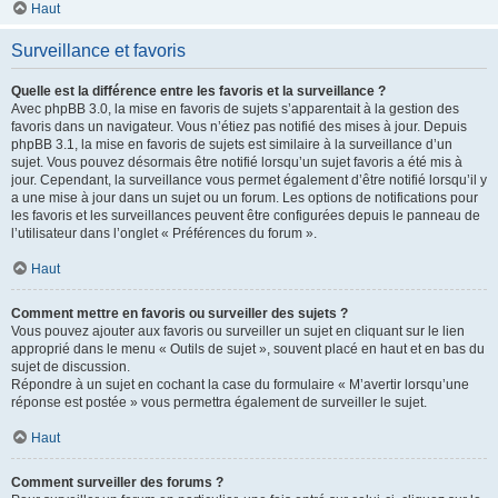
Haut
Surveillance et favoris
Quelle est la différence entre les favoris et la surveillance ?
Avec phpBB 3.0, la mise en favoris de sujets s’apparentait à la gestion des
favoris dans un navigateur. Vous n’étiez pas notifié des mises à jour. Depuis
phpBB 3.1, la mise en favoris de sujets est similaire à la surveillance d’un
sujet. Vous pouvez désormais être notifié lorsqu’un sujet favoris a été mis à
jour. Cependant, la surveillance vous permet également d’être notifié lorsqu’il y
a une mise à jour dans un sujet ou un forum. Les options de notifications pour
les favoris et les surveillances peuvent être configurées depuis le panneau de
l’utilisateur dans l’onglet « Préférences du forum ».
Haut
Comment mettre en favoris ou surveiller des sujets ?
Vous pouvez ajouter aux favoris ou surveiller un sujet en cliquant sur le lien
approprié dans le menu « Outils de sujet », souvent placé en haut et en bas du
sujet de discussion.
Répondre à un sujet en cochant la case du formulaire « M’avertir lorsqu’une
réponse est postée » vous permettra également de surveiller le sujet.
Haut
Comment surveiller des forums ?