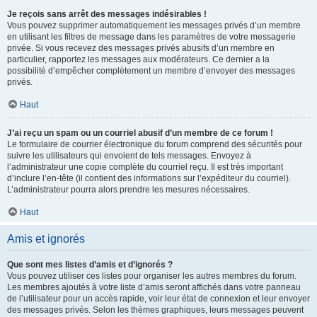
Je reçois sans arrêt des messages indésirables !
Vous pouvez supprimer automatiquement les messages privés d’un membre
en utilisant les filtres de message dans les paramètres de votre messagerie
privée. Si vous recevez des messages privés abusifs d’un membre en
particulier, rapportez les messages aux modérateurs. Ce dernier a la
possibilité d’empêcher complètement un membre d’envoyer des messages
privés.
Haut
J’ai reçu un spam ou un courriel abusif d’un membre de ce forum !
Le formulaire de courrier électronique du forum comprend des sécurités pour
suivre les utilisateurs qui envoient de tels messages. Envoyez à
l’administrateur une copie complète du courriel reçu. Il est très important
d’inclure l’en-tête (il contient des informations sur l’expéditeur du courriel).
L’administrateur pourra alors prendre les mesures nécessaires.
Haut
Amis et ignorés
Que sont mes listes d’amis et d’ignorés ?
Vous pouvez utiliser ces listes pour organiser les autres membres du forum.
Les membres ajoutés à votre liste d’amis seront affichés dans votre panneau
de l’utilisateur pour un accès rapide, voir leur état de connexion et leur envoyer
des messages privés. Selon les thèmes graphiques, leurs messages peuvent