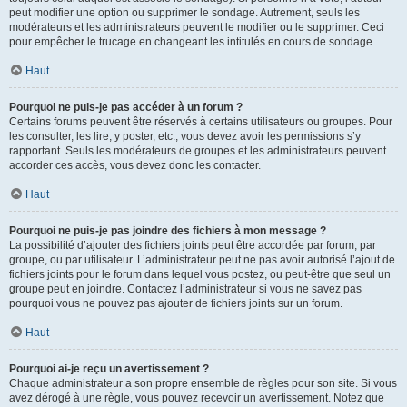
peut modifier une option ou supprimer le sondage. Autrement, seuls les
modérateurs et les administrateurs peuvent le modifier ou le supprimer. Ceci
pour empêcher le trucage en changeant les intitulés en cours de sondage.
Haut
Pourquoi ne puis-je pas accéder à un forum ?
Certains forums peuvent être réservés à certains utilisateurs ou groupes. Pour
les consulter, les lire, y poster, etc., vous devez avoir les permissions s’y
rapportant. Seuls les modérateurs de groupes et les administrateurs peuvent
accorder ces accès, vous devez donc les contacter.
Haut
Pourquoi ne puis-je pas joindre des fichiers à mon message ?
La possibilité d’ajouter des fichiers joints peut être accordée par forum, par
groupe, ou par utilisateur. L’administrateur peut ne pas avoir autorisé l’ajout de
fichiers joints pour le forum dans lequel vous postez, ou peut-être que seul un
groupe peut en joindre. Contactez l’administrateur si vous ne savez pas
pourquoi vous ne pouvez pas ajouter de fichiers joints sur un forum.
Haut
Pourquoi ai-je reçu un avertissement ?
Chaque administrateur a son propre ensemble de règles pour son site. Si vous
avez dérogé à une règle, vous pouvez recevoir un avertissement. Notez que