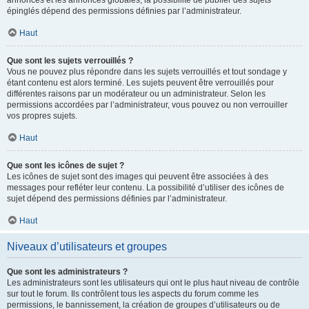
annonces et les annonces globales, la possibilité de publier des sujets
épinglés dépend des permissions définies par l’administrateur.
Haut
Que sont les sujets verrouillés ?
Vous ne pouvez plus répondre dans les sujets verrouillés et tout sondage y
étant contenu est alors terminé. Les sujets peuvent être verrouillés pour
différentes raisons par un modérateur ou un administrateur. Selon les
permissions accordées par l’administrateur, vous pouvez ou non verrouiller
vos propres sujets.
Haut
Que sont les icônes de sujet ?
Les icônes de sujet sont des images qui peuvent être associées à des
messages pour refléter leur contenu. La possibilité d’utiliser des icônes de
sujet dépend des permissions définies par l’administrateur.
Haut
Niveaux d’utilisateurs et groupes
Que sont les administrateurs ?
Les administrateurs sont les utilisateurs qui ont le plus haut niveau de contrôle
sur tout le forum. Ils contrôlent tous les aspects du forum comme les
permissions, le bannissement, la création de groupes d’utilisateurs ou de