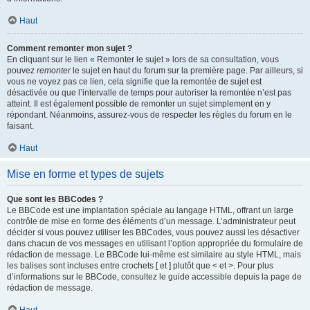
Haut
Comment remonter mon sujet ?
En cliquant sur le lien « Remonter le sujet » lors de sa consultation, vous
pouvez
remonter
le sujet en haut du forum sur la première page. Par ailleurs, si
vous ne voyez pas ce lien, cela signifie que la remontée de sujet est
désactivée ou que l’intervalle de temps pour autoriser la remontée n’est pas
atteint. Il est également possible de remonter un sujet simplement en y
répondant. Néanmoins, assurez-vous de respecter les règles du forum en le
faisant.
Haut
Mise en forme et types de sujets
Que sont les BBCodes ?
Le BBCode est une implantation spéciale au langage HTML, offrant un large
contrôle de mise en forme des éléments d’un message. L’administrateur peut
décider si vous pouvez utiliser les BBCodes, vous pouvez aussi les désactiver
dans chacun de vos messages en utilisant l’option appropriée du formulaire de
rédaction de message. Le BBCode lui-même est similaire au style HTML, mais
les balises sont incluses entre crochets [ et ] plutôt que < et >. Pour plus
d’informations sur le BBCode, consultez le guide accessible depuis la page de
rédaction de message.