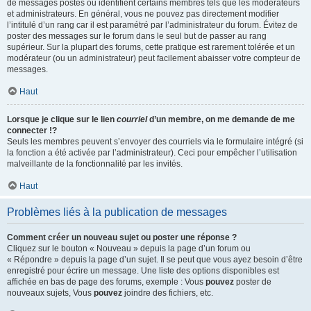
de messages postés ou identifient certains membres tels que les modérateurs
et administrateurs. En général, vous ne pouvez pas directement modifier
l’intitulé d’un rang car il est paramétré par l’administrateur du forum. Évitez de
poster des messages sur le forum dans le seul but de passer au rang
supérieur. Sur la plupart des forums, cette pratique est rarement tolérée et un
modérateur (ou un administrateur) peut facilement abaisser votre compteur de
messages.
Haut
Lorsque je clique sur le lien
courriel
d’un membre, on me demande de me
connecter !?
Seuls les membres peuvent s’envoyer des courriels via le formulaire intégré (si
la fonction a été activée par l’administrateur). Ceci pour empêcher l’utilisation
malveillante de la fonctionnalité par les invités.
Haut
Problèmes liés à la publication de messages
Comment créer un nouveau sujet ou poster une réponse ?
Cliquez sur le bouton « Nouveau » depuis la page d’un forum ou
« Répondre » depuis la page d’un sujet. Il se peut que vous ayez besoin d’être
enregistré pour écrire un message. Une liste des options disponibles est
affichée en bas de page des forums, exemple : Vous
pouvez
poster de
nouveaux sujets, Vous
pouvez
joindre des fichiers, etc.