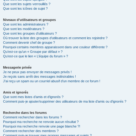
Que sont les sujets verrouillés ?
Que sont les icônes de sujet ?
Niveaux d’utilisateurs et groupes
Que sont les administrateurs ?
Que sont les modérateurs ?
Que sont les groupes d’utilisateurs ?
Où trouver la liste des groupes d’utilisateurs et comment les rejoindre ?
Comment devenir chef de groupe ?
Pourquoi certains membres apparaissent dans une couleur différente ?
Qu’est-ce qu’un « Groupe par défaut » ?
Qu’est-ce que le lien « L’équipe du forum » ?
Messagerie privée
Je ne peux pas envoyer de messages privés !
Je reçois sans arrêt des messages indésirables !
J’ai reçu un spam ou un courriel abusif d’un membre de ce forum !
Amis et ignorés
Que sont mes listes d’amis et d’ignorés ?
Comment puis-je ajouter/supprimer des utilisateurs de ma liste d’amis ou d’ignorés ?
Recherche dans les forums
Comment rechercher dans les forums ?
Pourquoi ma recherche ne renvoie aucun résultat ?
Pourquoi ma recherche renvoie une page blanche ?!
Comment rechercher des membres ?
Comment puis-je trouver mes propres messages et sujets ?