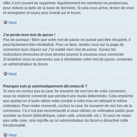
effet, il est courant de supprimer régulièrement les membres ne postant pas
pour réduire la taille de la base de données. Si cela vous arrive, tentez de vous
ré-enregistrer et soyez plus investi sur le forum.
Haut
J’ai perdu mon mot de passe !
Pas de panique ! Bien que votre mot de passe ne puisse pas être récupéré, il
peut facilement être réinitialisé. Pour ce faire, rendez vous sur la page de
connexion puis cliquez sur
J’ai oublié mon mot de passe
. Suivez les
instructions énoncées et vous devriez pouvoir à nouveau vous connecter.
Si toutefois vous ne parveniez pas à réinitialiser votre mot de passe, contactez
un administrateur du forum.
Haut
Pourquoi suis-je automatiquement déconnecté ?
Si vous ne cochez pas la case
Se souvenir de moi
lors de votre connexion,
vous ne resterez connecté que pendant une durée déterminée. Cela empêche
que quelqu’un d’autre utilise votre compte à votre insu en utilisant le même
ordinateur. Pour rester connecté, cochez la case
Se souvenir de moi
lors de la
connexion. Ce n’est pas recommandé si vous utilisez un ordinateur public pour
accéder au forum (bibliothèque, cyber-café, université, etc.). Si vous ne voyez
pas cette case, cela signifie qu’un administrateur du forum a désactivé cette
fonctionnalité.
Haut