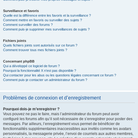
Surveillance et favoris
Quelle est la différence entre les favoris et la surveillance ?
Comment mettre en favoris ou surveiller des sujets ?
Comment surveiller des forums ?
Comment puis-je supprimer mes surveillances de sujets ?
Fichiers joints
Quels fichiers joints sont autorisés sur ce forum ?
Comment trouver tous mes fichiers joints ?
Concernant phpBB
Qui a développé ce logiciel de forum ?
Pourquoi la fonctionnalité X n’est pas disponible ?
Qui contacter pour les abus ou les questions légales concernant ce forum ?
Comment puis-je contacter un administrateur du forum ?
Problèmes de connexion et d’enregistrement
Pourquoi dois-je m’enregistrer ?
Vous pouvez ne pas le faire, mais l’administrateur du forum peut avoir
configuré les forums afin qu’il soit nécessaire de s’enregistrer pour poster des
messages. Par ailleurs, l’enregistrement vous permet de bénéficier de
fonctionnalités supplémentaires inaccessibles aux invités comme les avatars
personnalisés, la messagerie privée, l’envoi de courriels aux autres membres,