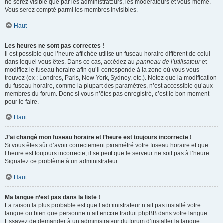
ne serez visible que par les administrateurs, les modérateurs et vous-même.
Vous serez compté parmi les membres invisibles.
Haut
Les heures ne sont pas correctes !
Il est possible que l’heure affichée utilise un fuseau horaire différent de celui
dans lequel vous êtes. Dans ce cas, accédez au
panneau de l’utilisateur
et
modifiez le fuseau horaire afin qu’il corresponde à la zone où vous vous
trouvez (ex : Londres, Paris, New York, Sydney, etc.). Notez que la modification
du fuseau horaire, comme la plupart des paramètres, n’est accessible qu’aux
membres du forum. Donc si vous n’êtes pas enregistré, c’est le bon moment
pour le faire.
Haut
J’ai changé mon fuseau horaire et l’heure est toujours incorrecte !
Si vous êtes sûr d’avoir correctement paramétré votre fuseau horaire et que
l’heure est toujours incorrecte, il se peut que le serveur ne soit pas à l’heure.
Signalez ce problème à un administrateur.
Haut
Ma langue n’est pas dans la liste !
La raison la plus probable est que l’administrateur n’ait pas installé votre
langue ou bien que personne n’ait encore traduit phpBB dans votre langue.
Essayez de demander à un administrateur du forum d’installer la langue