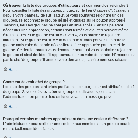
Où trouver la liste des groupes d’utilisateurs et comment les rejoindre ?
Pour consulter la liste des groupes, cliquez sur le lien
Groupes d’utilisateurs
depuis votre panneau de l’utilisateur. Si vous souhaitez rejoindre un des
groupes, sélectionnez le groupe désiré et cliquez sur le bouton approprié.
Toutefois, tous les groupes ne sont pas en libre accès. Certains peuvent
nécessiter une approbation, certains sont fermés et d’autres peuvent même
être masqués. Si le groupe est dit « Ouvert », vous pouvez le rejoindre
librement. Si le groupe est dit « À la demande », vous pouvez rejoindre le
groupe mais votre demande nécessitera d’être approuvée par un chef de
groupe. Ce dernier pourra vous demander pourquoi vous souhaitez rejoindre
le groupe et ainsi décider s’il approuvera ou non votre demande. N’importunez
pas le chef de groupe s’il annule votre demande, il a sûrement ses raisons.
Haut
Comment devenir chef de groupe ?
Lorsque des groupes sont créés par l’administrateur, il leur est attribué un chef
de groupe. Si vous désirez créer un groupe d’utilisateurs, contactez
l’administrateur en premier lieu en lui envoyant un message privé.
Haut
Pourquoi certains membres apparaissent dans une couleur différente ?
L’administrateur peut attribuer une couleur aux membres d’un groupe pour les
rendre facilement identifiables.