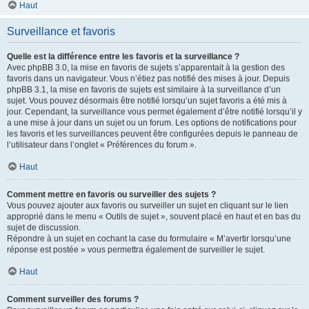
Haut
Surveillance et favoris
Quelle est la différence entre les favoris et la surveillance ?
Avec phpBB 3.0, la mise en favoris de sujets s’apparentait à la gestion des
favoris dans un navigateur. Vous n’étiez pas notifié des mises à jour. Depuis
phpBB 3.1, la mise en favoris de sujets est similaire à la surveillance d’un
sujet. Vous pouvez désormais être notifié lorsqu’un sujet favoris a été mis à
jour. Cependant, la surveillance vous permet également d’être notifié lorsqu’il y
a une mise à jour dans un sujet ou un forum. Les options de notifications pour
les favoris et les surveillances peuvent être configurées depuis le panneau de
l’utilisateur dans l’onglet « Préférences du forum ».
Haut
Comment mettre en favoris ou surveiller des sujets ?
Vous pouvez ajouter aux favoris ou surveiller un sujet en cliquant sur le lien
approprié dans le menu « Outils de sujet », souvent placé en haut et en bas du
sujet de discussion.
Répondre à un sujet en cochant la case du formulaire « M’avertir lorsqu’une
réponse est postée » vous permettra également de surveiller le sujet.
Haut
Comment surveiller des forums ?