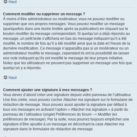
Haut
Comment modifier ou supprimer un message ?
À moins d’être administrateur ou modérateur, vous ne pouvez modifier ou
supprimer que vos propres messages. Vous pouvez modifier un message
(quelquefois dans une durée limitée après sa publication) en cliquant sur le
bouton
modifier
du message correspondant. Si quelqu’un a déjà répondu au
message, un petit texte s’affichera en bas du message indiquant qu’il a été
modifié, le nombre de fois qu’il a été modifié ainsi que la date et l’heure de la
dernière modification. Ce message n’apparaîtra pas si un modérateur ou un
administrateur modifie le message, cependant ils ont la possibilité de laisser
une note indiquant qu’ils ont modifié le message de leur propre initiative.
Notez que les utilisateurs ne peuvent pas supprimer un message une fois que
quelqu’un y a répondu.
Haut
Comment ajouter une signature à mes messages ?
Vous devez d’abord créer une signature depuis votre panneau de l’utilisateur.
Une fois créée, vous pouvez cocher
Attacher ma signature
sur le formulaire de
rédaction de message. Vous pouvez aussi ajouter la signature par défaut à
tous vos messages en activant l’option « Attacher ma signature » à partir du
panneau de l’utilisateur (onglet
Préférences du forum --> Modifier les
préférences de message
). Par la suite, vous pourrez toujours empêcher une
signature d’être ajoutée à un message en décochant la case
Attacher ma
signature
dans le formulaire de rédaction de message.