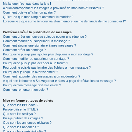
Ma langue n’est pas dans la liste !
A quoi correspondent les images à proximité de mon nom d’utilisateur ?
Comment puis-je afficher un avatar ?
Qu’est-ce que mon rang et comment le modifier ?
Lorsque je clique sur le lien
courriel
d’un membre, on me demande de me connecter !?
Problèmes liés à la publication de messages
Comment créer un nouveau sujet ou poster une réponse ?
Comment modifier ou supprimer un message ?
Comment ajouter une signature à mes messages ?
Comment créer un sondage ?
Pourquoi ne puis-je pas ajouter plus d’options à mon sondage ?
Comment modifier ou supprimer un sondage ?
Pourquoi ne puis-je pas accéder à un forum ?
Pourquoi ne puis-je pas joindre des fichiers à mon message ?
Pourquoi ai-je reçu un avertissement ?
Comment rapporter des messages à un modérateur ?
À quoi sert le bouton « Sauvegarder » dans la page de rédaction de message ?
Pourquoi mon message doit être validé ?
Comment remonter mon sujet ?
Mise en forme et types de sujets
Que sont les BBCodes ?
Puis-je utiliser le HTML ?
Que sont les smileys ?
Puis-je publier des images ?
Que sont les annonces globales ?
Que sont les annonces ?
Que sont les sujets épinglés ?