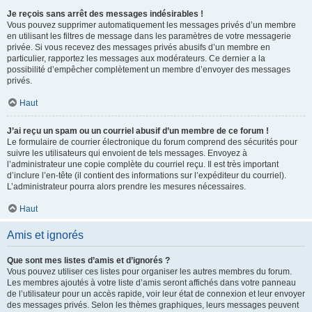
Je reçois sans arrêt des messages indésirables !
Vous pouvez supprimer automatiquement les messages privés d’un membre
en utilisant les filtres de message dans les paramètres de votre messagerie
privée. Si vous recevez des messages privés abusifs d’un membre en
particulier, rapportez les messages aux modérateurs. Ce dernier a la
possibilité d’empêcher complètement un membre d’envoyer des messages
privés.
Haut
J’ai reçu un spam ou un courriel abusif d’un membre de ce forum !
Le formulaire de courrier électronique du forum comprend des sécurités pour
suivre les utilisateurs qui envoient de tels messages. Envoyez à
l’administrateur une copie complète du courriel reçu. Il est très important
d’inclure l’en-tête (il contient des informations sur l’expéditeur du courriel).
L’administrateur pourra alors prendre les mesures nécessaires.
Haut
Amis et ignorés
Que sont mes listes d’amis et d’ignorés ?
Vous pouvez utiliser ces listes pour organiser les autres membres du forum.
Les membres ajoutés à votre liste d’amis seront affichés dans votre panneau
de l’utilisateur pour un accès rapide, voir leur état de connexion et leur envoyer
des messages privés. Selon les thèmes graphiques, leurs messages peuvent