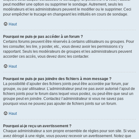
peut modifier une option ou supprimer le sondage. Autrement, seuls les
modérateurs et les administrateurs peuvent le modifier ou le supprimer. Ceci
pour empêcher le trucage en changeant les intitulés en cours de sondage.
Haut
Pourquoi ne puis-je pas accéder à un forum ?
Certains forums peuvent être réservés à certains utilisateurs ou groupes. Pour
les consulter, les lire, y poster, etc., vous devez avoir les permissions s’y
rapportant. Seuls les modérateurs de groupes et les administrateurs peuvent
accorder ces accès, vous devez donc les contacter.
Haut
Pourquoi ne puis-je pas joindre des fichiers à mon message ?
La possibilité d’ajouter des fichiers joints peut être accordée par forum, par
groupe, ou par utilisateur. L’administrateur peut ne pas avoir autorisé l’ajout de
fichiers joints pour le forum dans lequel vous postez, ou peut-être que seul un
groupe peut en joindre. Contactez l’administrateur si vous ne savez pas
pourquoi vous ne pouvez pas ajouter de fichiers joints sur un forum.
Haut
Pourquoi ai-je reçu un avertissement ?
Chaque administrateur a son propre ensemble de règles pour son site. Si vous
avez dérogé à une règle, vous pouvez recevoir un avertissement. Notez que