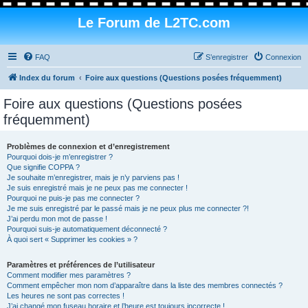
Le Forum de L2TC.com
FAQ
S’enregistrer
Connexion
Index du forum
Foire aux questions (Questions posées fréquemment)
Foire aux questions (Questions posées
fréquemment)
Problèmes de connexion et d’enregistrement
Pourquoi dois-je m’enregistrer ?
Que signifie COPPA ?
Je souhaite m’enregistrer, mais je n’y parviens pas !
Je suis enregistré mais je ne peux pas me connecter !
Pourquoi ne puis-je pas me connecter ?
Je me suis enregistré par le passé mais je ne peux plus me connecter ?!
J’ai perdu mon mot de passe !
Pourquoi suis-je automatiquement déconnecté ?
À quoi sert « Supprimer les cookies » ?
Paramètres et préférences de l’utilisateur
Comment modifier mes paramètres ?
Comment empêcher mon nom d’apparaître dans la liste des membres connectés ?
Les heures ne sont pas correctes !
J’ai changé mon fuseau horaire et l’heure est toujours incorrecte !