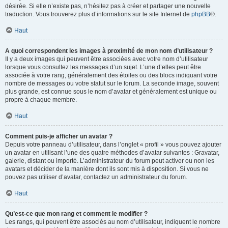
désirée. Si elle n’existe pas, n’hésitez pas à créer et partager une nouvelle
traduction. Vous trouverez plus d’informations sur le site Internet de
phpBB
®.
Haut
A quoi correspondent les images à proximité de mon nom d’utilisateur ?
Il y a deux images qui peuvent être associées avec votre nom d’utilisateur
lorsque vous consultez les messages d’un sujet. L’une d’elles peut être
associée à votre rang, généralement des étoiles ou des blocs indiquant votre
nombre de messages ou votre statut sur le forum. La seconde image, souvent
plus grande, est connue sous le nom d’avatar et généralement est unique ou
propre à chaque membre.
Haut
Comment puis-je afficher un avatar ?
Depuis votre panneau d’utilisateur, dans l’onglet « profil » vous pouvez ajouter
un avatar en utilisant l’une des quatre méthodes d’avatar suivantes : Gravatar,
galerie, distant ou importé. L’administrateur du forum peut activer ou non les
avatars et décider de la manière dont ils sont mis à disposition. Si vous ne
pouvez pas utiliser d’avatar, contactez un administrateur du forum.
Haut
Qu’est-ce que mon rang et comment le modifier ?
Les rangs, qui peuvent être associés au nom d’utilisateur, indiquent le nombre