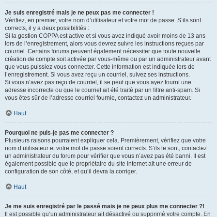
Je suis enregistré mais je ne peux pas me connecter !
Vérifiez, en premier, votre nom d’utilisateur et votre mot de passe. S’ils sont
corrects, il y a deux possibilités :
Si la gestion COPPA est active et si vous avez indiqué avoir moins de 13 ans
lors de l’enregistrement, alors vous devrez suivre les instructions reçues par
courriel. Certains forums peuvent également nécessiter que toute nouvelle
création de compte soit activée par vous-même ou par un administrateur avant
que vous puissiez vous connecter. Cette information est indiquée lors de
l’enregistrement. Si vous avez reçu un courriel, suivez ses instructions.
Si vous n’avez pas reçu de courriel, il se peut que vous ayez fourni une
adresse incorrecte ou que le courriel ait été traité par un filtre anti-spam. Si
vous êtes sûr de l’adresse courriel fournie, contactez un administrateur.
Haut
Pourquoi ne puis-je pas me connecter ?
Plusieurs raisons pourraient expliquer cela. Premièrement, vérifiez que votre
nom d’utilisateur et votre mot de passe soient corrects. S’ils le sont, contactez
un administrateur du forum pour vérifier que vous n’avez pas été banni. Il est
également possible que le propriétaire du site Internet ait une erreur de
configuration de son côté, et qu’il devra la corriger.
Haut
Je me suis enregistré par le passé mais je ne peux plus me connecter ?!
Il est possible qu’un administrateur ait désactivé ou supprimé votre compte. En