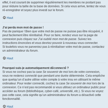
effet, il est courant de supprimer régulièrement les membres ne postant pas
pour réduire la taille de la base de données. Si cela vous arrive, tentez de vous
ré-enregistrer et soyez plus investi sur le forum.
Haut
J’ai perdu mon mot de passe !
Pas de panique ! Bien que votre mot de passe ne puisse pas être récupéré, il
peut facilement être réinitialisé. Pour ce faire, rendez vous sur la page de
connexion puis cliquez sur
J’ai oublié mon mot de passe
. Suivez les
instructions énoncées et vous devriez pouvoir à nouveau vous connecter.
Si toutefois vous ne parveniez pas à réinitialiser votre mot de passe, contactez
un administrateur du forum.
Haut
Pourquoi suis-je automatiquement déconnecté ?
Si vous ne cochez pas la case
Se souvenir de moi
lors de votre connexion,
vous ne resterez connecté que pendant une durée déterminée. Cela empêche
que quelqu’un d’autre utilise votre compte à votre insu en utilisant le même
ordinateur. Pour rester connecté, cochez la case
Se souvenir de moi
lors de la
connexion. Ce n’est pas recommandé si vous utilisez un ordinateur public pour
accéder au forum (bibliothèque, cyber-café, université, etc.). Si vous ne voyez
pas cette case, cela signifie qu’un administrateur du forum a désactivé cette
fonctionnalité.
Haut