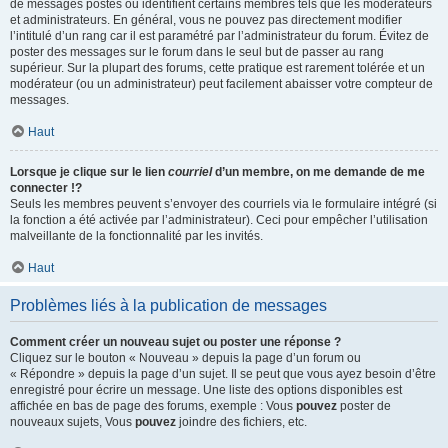
de messages postés ou identifient certains membres tels que les modérateurs
et administrateurs. En général, vous ne pouvez pas directement modifier
l’intitulé d’un rang car il est paramétré par l’administrateur du forum. Évitez de
poster des messages sur le forum dans le seul but de passer au rang
supérieur. Sur la plupart des forums, cette pratique est rarement tolérée et un
modérateur (ou un administrateur) peut facilement abaisser votre compteur de
messages.
Haut
Lorsque je clique sur le lien
courriel
d’un membre, on me demande de me
connecter !?
Seuls les membres peuvent s’envoyer des courriels via le formulaire intégré (si
la fonction a été activée par l’administrateur). Ceci pour empêcher l’utilisation
malveillante de la fonctionnalité par les invités.
Haut
Problèmes liés à la publication de messages
Comment créer un nouveau sujet ou poster une réponse ?
Cliquez sur le bouton « Nouveau » depuis la page d’un forum ou
« Répondre » depuis la page d’un sujet. Il se peut que vous ayez besoin d’être
enregistré pour écrire un message. Une liste des options disponibles est
affichée en bas de page des forums, exemple : Vous
pouvez
poster de
nouveaux sujets, Vous
pouvez
joindre des fichiers, etc.