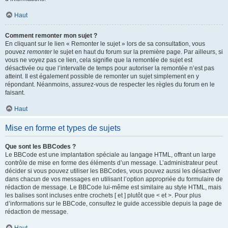
Haut
Comment remonter mon sujet ?
En cliquant sur le lien « Remonter le sujet » lors de sa consultation, vous
pouvez
remonter
le sujet en haut du forum sur la première page. Par ailleurs, si
vous ne voyez pas ce lien, cela signifie que la remontée de sujet est
désactivée ou que l’intervalle de temps pour autoriser la remontée n’est pas
atteint. Il est également possible de remonter un sujet simplement en y
répondant. Néanmoins, assurez-vous de respecter les règles du forum en le
faisant.
Haut
Mise en forme et types de sujets
Que sont les BBCodes ?
Le BBCode est une implantation spéciale au langage HTML, offrant un large
contrôle de mise en forme des éléments d’un message. L’administrateur peut
décider si vous pouvez utiliser les BBCodes, vous pouvez aussi les désactiver
dans chacun de vos messages en utilisant l’option appropriée du formulaire de
rédaction de message. Le BBCode lui-même est similaire au style HTML, mais
les balises sont incluses entre crochets [ et ] plutôt que < et >. Pour plus
d’informations sur le BBCode, consultez le guide accessible depuis la page de
rédaction de message.