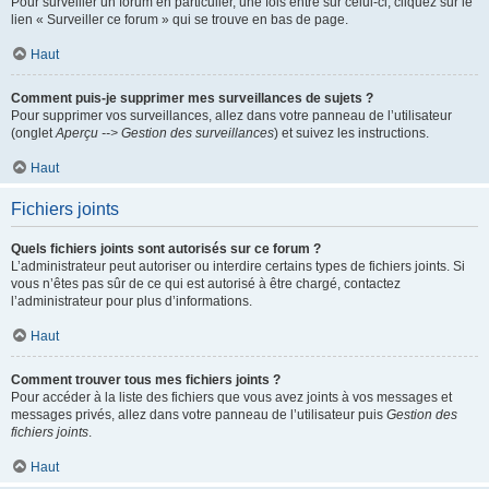
Pour surveiller un forum en particulier, une fois entré sur celui-ci, cliquez sur le
lien « Surveiller ce forum » qui se trouve en bas de page.
Haut
Comment puis-je supprimer mes surveillances de sujets ?
Pour supprimer vos surveillances, allez dans votre panneau de l’utilisateur
(onglet
Aperçu --> Gestion des surveillances
) et suivez les instructions.
Haut
Fichiers joints
Quels fichiers joints sont autorisés sur ce forum ?
L’administrateur peut autoriser ou interdire certains types de fichiers joints. Si
vous n’êtes pas sûr de ce qui est autorisé à être chargé, contactez
l’administrateur pour plus d’informations.
Haut
Comment trouver tous mes fichiers joints ?
Pour accéder à la liste des fichiers que vous avez joints à vos messages et
messages privés, allez dans votre panneau de l’utilisateur puis
Gestion des
fichiers joints
.
Haut