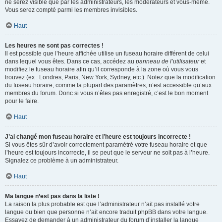
ne serez visible que par les administrateurs, les modérateurs et vous-même.
Vous serez compté parmi les membres invisibles.
Haut
Les heures ne sont pas correctes !
Il est possible que l’heure affichée utilise un fuseau horaire différent de celui
dans lequel vous êtes. Dans ce cas, accédez au
panneau de l’utilisateur
et
modifiez le fuseau horaire afin qu’il corresponde à la zone où vous vous
trouvez (ex : Londres, Paris, New York, Sydney, etc.). Notez que la modification
du fuseau horaire, comme la plupart des paramètres, n’est accessible qu’aux
membres du forum. Donc si vous n’êtes pas enregistré, c’est le bon moment
pour le faire.
Haut
J’ai changé mon fuseau horaire et l’heure est toujours incorrecte !
Si vous êtes sûr d’avoir correctement paramétré votre fuseau horaire et que
l’heure est toujours incorrecte, il se peut que le serveur ne soit pas à l’heure.
Signalez ce problème à un administrateur.
Haut
Ma langue n’est pas dans la liste !
La raison la plus probable est que l’administrateur n’ait pas installé votre
langue ou bien que personne n’ait encore traduit phpBB dans votre langue.
Essayez de demander à un administrateur du forum d’installer la langue