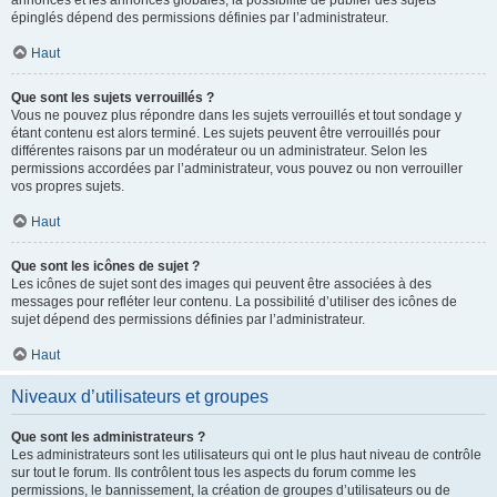
annonces et les annonces globales, la possibilité de publier des sujets
épinglés dépend des permissions définies par l’administrateur.
Haut
Que sont les sujets verrouillés ?
Vous ne pouvez plus répondre dans les sujets verrouillés et tout sondage y
étant contenu est alors terminé. Les sujets peuvent être verrouillés pour
différentes raisons par un modérateur ou un administrateur. Selon les
permissions accordées par l’administrateur, vous pouvez ou non verrouiller
vos propres sujets.
Haut
Que sont les icônes de sujet ?
Les icônes de sujet sont des images qui peuvent être associées à des
messages pour refléter leur contenu. La possibilité d’utiliser des icônes de
sujet dépend des permissions définies par l’administrateur.
Haut
Niveaux d’utilisateurs et groupes
Que sont les administrateurs ?
Les administrateurs sont les utilisateurs qui ont le plus haut niveau de contrôle
sur tout le forum. Ils contrôlent tous les aspects du forum comme les
permissions, le bannissement, la création de groupes d’utilisateurs ou de