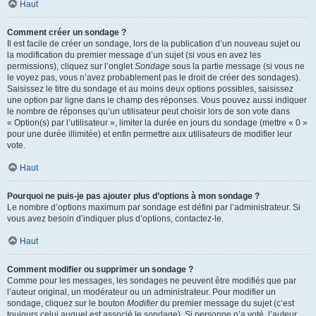
Haut
Comment créer un sondage ?
Il est facile de créer un sondage, lors de la publication d’un nouveau sujet ou
la modification du premier message d’un sujet (si vous en avez les
permissions), cliquez sur l’onglet
Sondage
sous la partie message (si vous ne
le voyez pas, vous n’avez probablement pas le droit de créer des sondages).
Saisissez le titre du sondage et au moins deux options possibles, saisissez
une option par ligne dans le champ des réponses. Vous pouvez aussi indiquer
le nombre de réponses qu’un utilisateur peut choisir lors de son vote dans
« Option(s) par l’utilisateur », limiter la durée en jours du sondage (mettre « 0 »
pour une durée illimitée) et enfin permettre aux utilisateurs de modifier leur
vote.
Haut
Pourquoi ne puis-je pas ajouter plus d’options à mon sondage ?
Le nombre d’options maximum par sondage est défini par l’administrateur. Si
vous avez besoin d’indiquer plus d’options, contactez-le.
Haut
Comment modifier ou supprimer un sondage ?
Comme pour les messages, les sondages ne peuvent être modifiés que par
l’auteur original, un modérateur ou un administrateur. Pour modifier un
sondage, cliquez sur le bouton
Modifier
du premier message du sujet (c’est
toujours celui auquel est associé le sondage). Si personne n’a voté, l’auteur