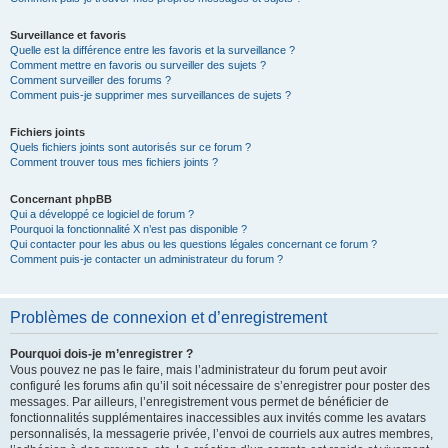
Surveillance et favoris
Quelle est la différence entre les favoris et la surveillance ?
Comment mettre en favoris ou surveiller des sujets ?
Comment surveiller des forums ?
Comment puis-je supprimer mes surveillances de sujets ?
Fichiers joints
Quels fichiers joints sont autorisés sur ce forum ?
Comment trouver tous mes fichiers joints ?
Concernant phpBB
Qui a développé ce logiciel de forum ?
Pourquoi la fonctionnalité X n’est pas disponible ?
Qui contacter pour les abus ou les questions légales concernant ce forum ?
Comment puis-je contacter un administrateur du forum ?
Problèmes de connexion et d’enregistrement
Pourquoi dois-je m’enregistrer ?
Vous pouvez ne pas le faire, mais l’administrateur du forum peut avoir
configuré les forums afin qu’il soit nécessaire de s’enregistrer pour poster des
messages. Par ailleurs, l’enregistrement vous permet de bénéficier de
fonctionnalités supplémentaires inaccessibles aux invités comme les avatars
personnalisés, la messagerie privée, l’envoi de courriels aux autres membres,