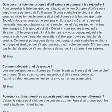
Où trouver la liste des groupes d’utilisateurs et comment les rejoindre ?
Pour consulter la liste des groupes, cliquez sur le lien
Groupes d’utilisateurs
depuis votre panneau de l’utilisateur. Si vous souhaitez rejoindre un des
groupes, sélectionnez le groupe désiré et cliquez sur le bouton approprié.
Toutefois, tous les groupes ne sont pas en libre accès. Certains peuvent
nécessiter une approbation, certains sont fermés et d’autres peuvent même
être masqués. Si le groupe est dit « Ouvert », vous pouvez le rejoindre
librement. Si le groupe est dit « À la demande », vous pouvez rejoindre le
groupe mais votre demande nécessitera d’être approuvée par un chef de
groupe. Ce dernier pourra vous demander pourquoi vous souhaitez rejoindre
le groupe et ainsi décider s’il approuvera ou non votre demande. N’importunez
pas le chef de groupe s’il annule votre demande, il a sûrement ses raisons.
Haut
Comment devenir chef de groupe ?
Lorsque des groupes sont créés par l’administrateur, il leur est attribué un chef
de groupe. Si vous désirez créer un groupe d’utilisateurs, contactez
l’administrateur en premier lieu en lui envoyant un message privé.
Haut
Pourquoi certains membres apparaissent dans une couleur différente ?
L’administrateur peut attribuer une couleur aux membres d’un groupe pour les
rendre facilement identifiables.