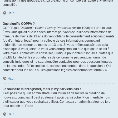
l’adhésion à des groupes, etc. La création d’un compte est rapide et vivement
conseillée.
Haut
Que signifie COPPA ?
COPPA (ou
Children’s Online Privacy Protection Act
de 1998) est une loi aux
États-Unis qui dit que les sites Internet pouvant recueillir des informations de
mineurs de moins de 13 ans doivent obtenir le consentement écrit des parents
(ou d’un tuteur légal) pour la collecte de ces informations permettant
d’identifier un mineur de moins de 13 ans. Si vous n’êtes pas sûr que cela
s’applique à vous, lorsque vous vous enregistrez ou que quelqu’un le fait à
votre place, contactez un conseiller juridique pour obtenir son avis. Notez que
phpBB Limited et les propriétaires de ce forum ne peuvent pas fournir de
conseils juridiques et ne sauraient être contactés pour des questions légales
de toutes sortes, à l’exception de celles mentionnées dans la question « Qui
contacter pour les abus ou les questions légales concernant ce forum ? ».
Haut
Je souhaite m’enregistrer, mais je n’y parviens pas !
Il est possible qu’un administrateur du forum ait désactivé la création de
nouveaux comptes. Il peut également avoir banni votre IP ou interdit le nom
d’utilisateur que vous souhaitez utiliser. Contactez un administrateur du forum
pour obtenir de l’aide.
Haut