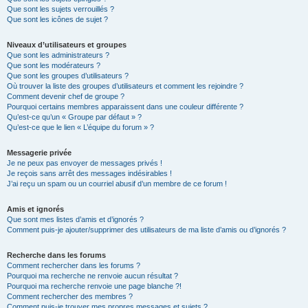
Que sont les sujets verrouillés ?
Que sont les icônes de sujet ?
Niveaux d’utilisateurs et groupes
Que sont les administrateurs ?
Que sont les modérateurs ?
Que sont les groupes d’utilisateurs ?
Où trouver la liste des groupes d’utilisateurs et comment les rejoindre ?
Comment devenir chef de groupe ?
Pourquoi certains membres apparaissent dans une couleur différente ?
Qu’est-ce qu’un « Groupe par défaut » ?
Qu’est-ce que le lien « L’équipe du forum » ?
Messagerie privée
Je ne peux pas envoyer de messages privés !
Je reçois sans arrêt des messages indésirables !
J’ai reçu un spam ou un courriel abusif d’un membre de ce forum !
Amis et ignorés
Que sont mes listes d’amis et d’ignorés ?
Comment puis-je ajouter/supprimer des utilisateurs de ma liste d’amis ou d’ignorés ?
Recherche dans les forums
Comment rechercher dans les forums ?
Pourquoi ma recherche ne renvoie aucun résultat ?
Pourquoi ma recherche renvoie une page blanche ?!
Comment rechercher des membres ?
Comment puis-je trouver mes propres messages et sujets ?