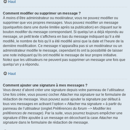
Haut
Comment modifier ou supprimer un message ?
À moins d’être administrateur ou modérateur, vous ne pouvez modifier ou
supprimer que vos propres messages. Vous pouvez modifier un message
(quelquefois dans une durée limitée après sa publication) en cliquant sur le
bouton
modifier
du message correspondant. Si quelqu’un a déjà répondu au
message, un petit texte s’affichera en bas du message indiquant qu’il a été
modifié, le nombre de fois qu’il a été modifié ainsi que la date et l’heure de la
dernière modification. Ce message n’apparaîtra pas si un modérateur ou un
administrateur modifie le message, cependant ils ont la possibilité de laisser
une note indiquant qu’ils ont modifié le message de leur propre initiative.
Notez que les utilisateurs ne peuvent pas supprimer un message une fois que
quelqu’un y a répondu.
Haut
Comment ajouter une signature à mes messages ?
Vous devez d’abord créer une signature depuis votre panneau de l’utilisateur.
Une fois créée, vous pouvez cocher
Attacher ma signature
sur le formulaire de
rédaction de message. Vous pouvez aussi ajouter la signature par défaut à
tous vos messages en activant l’option « Attacher ma signature » à partir du
panneau de l’utilisateur (onglet
Préférences du forum --> Modifier les
préférences de message
). Par la suite, vous pourrez toujours empêcher une
signature d’être ajoutée à un message en décochant la case
Attacher ma
signature
dans le formulaire de rédaction de message.