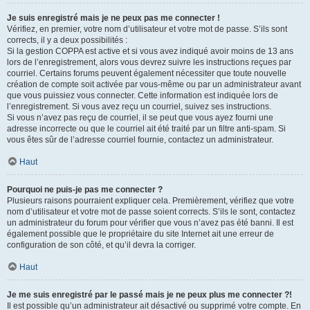
Je suis enregistré mais je ne peux pas me connecter !
Vérifiez, en premier, votre nom d’utilisateur et votre mot de passe. S’ils sont
corrects, il y a deux possibilités :
Si la gestion COPPA est active et si vous avez indiqué avoir moins de 13 ans
lors de l’enregistrement, alors vous devrez suivre les instructions reçues par
courriel. Certains forums peuvent également nécessiter que toute nouvelle
création de compte soit activée par vous-même ou par un administrateur avant
que vous puissiez vous connecter. Cette information est indiquée lors de
l’enregistrement. Si vous avez reçu un courriel, suivez ses instructions.
Si vous n’avez pas reçu de courriel, il se peut que vous ayez fourni une
adresse incorrecte ou que le courriel ait été traité par un filtre anti-spam. Si
vous êtes sûr de l’adresse courriel fournie, contactez un administrateur.
Haut
Pourquoi ne puis-je pas me connecter ?
Plusieurs raisons pourraient expliquer cela. Premièrement, vérifiez que votre
nom d’utilisateur et votre mot de passe soient corrects. S’ils le sont, contactez
un administrateur du forum pour vérifier que vous n’avez pas été banni. Il est
également possible que le propriétaire du site Internet ait une erreur de
configuration de son côté, et qu’il devra la corriger.
Haut
Je me suis enregistré par le passé mais je ne peux plus me connecter ?!
Il est possible qu’un administrateur ait désactivé ou supprimé votre compte. En