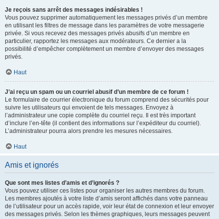
Je reçois sans arrêt des messages indésirables !
Vous pouvez supprimer automatiquement les messages privés d’un membre
en utilisant les filtres de message dans les paramètres de votre messagerie
privée. Si vous recevez des messages privés abusifs d’un membre en
particulier, rapportez les messages aux modérateurs. Ce dernier a la
possibilité d’empêcher complètement un membre d’envoyer des messages
privés.
Haut
J’ai reçu un spam ou un courriel abusif d’un membre de ce forum !
Le formulaire de courrier électronique du forum comprend des sécurités pour
suivre les utilisateurs qui envoient de tels messages. Envoyez à
l’administrateur une copie complète du courriel reçu. Il est très important
d’inclure l’en-tête (il contient des informations sur l’expéditeur du courriel).
L’administrateur pourra alors prendre les mesures nécessaires.
Haut
Amis et ignorés
Que sont mes listes d’amis et d’ignorés ?
Vous pouvez utiliser ces listes pour organiser les autres membres du forum.
Les membres ajoutés à votre liste d’amis seront affichés dans votre panneau
de l’utilisateur pour un accès rapide, voir leur état de connexion et leur envoyer
des messages privés. Selon les thèmes graphiques, leurs messages peuvent