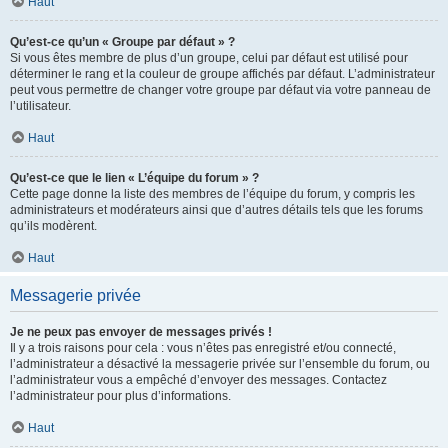
Haut
Qu’est-ce qu’un « Groupe par défaut » ?
Si vous êtes membre de plus d’un groupe, celui par défaut est utilisé pour
déterminer le rang et la couleur de groupe affichés par défaut. L’administrateur
peut vous permettre de changer votre groupe par défaut via votre panneau de
l’utilisateur.
Haut
Qu’est-ce que le lien « L’équipe du forum » ?
Cette page donne la liste des membres de l’équipe du forum, y compris les
administrateurs et modérateurs ainsi que d’autres détails tels que les forums
qu’ils modèrent.
Haut
Messagerie privée
Je ne peux pas envoyer de messages privés !
Il y a trois raisons pour cela : vous n’êtes pas enregistré et/ou connecté,
l’administrateur a désactivé la messagerie privée sur l’ensemble du forum, ou
l’administrateur vous a empêché d’envoyer des messages. Contactez
l’administrateur pour plus d’informations.
Haut