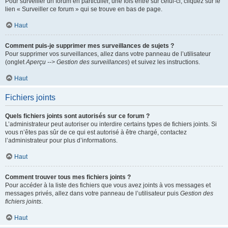
Pour surveiller un forum en particulier, une fois entré sur celui-ci, cliquez sur le
lien « Surveiller ce forum » qui se trouve en bas de page.
Haut
Comment puis-je supprimer mes surveillances de sujets ?
Pour supprimer vos surveillances, allez dans votre panneau de l’utilisateur
(onglet
Aperçu --> Gestion des surveillances
) et suivez les instructions.
Haut
Fichiers joints
Quels fichiers joints sont autorisés sur ce forum ?
L’administrateur peut autoriser ou interdire certains types de fichiers joints. Si
vous n’êtes pas sûr de ce qui est autorisé à être chargé, contactez
l’administrateur pour plus d’informations.
Haut
Comment trouver tous mes fichiers joints ?
Pour accéder à la liste des fichiers que vous avez joints à vos messages et
messages privés, allez dans votre panneau de l’utilisateur puis
Gestion des
fichiers joints
.
Haut