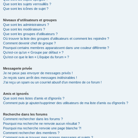
Que sont les sujets verrouillés ?
Que sont les icônes de sujet ?
Niveaux d’utilisateurs et groupes
Que sont les administrateurs ?
Que sont les modérateurs ?
Que sont les groupes d’utilisateurs ?
Où trouver la liste des groupes d’utilisateurs et comment les rejoindre ?
Comment devenir chef de groupe ?
Pourquoi certains membres apparaissent dans une couleur différente ?
Qu’est-ce qu’un « Groupe par défaut » ?
Qu’est-ce que le lien « L’équipe du forum » ?
Messagerie privée
Je ne peux pas envoyer de messages privés !
Je reçois sans arrêt des messages indésirables !
J’ai reçu un spam ou un courriel abusif d’un membre de ce forum !
Amis et ignorés
Que sont mes listes d’amis et d’ignorés ?
Comment puis-je ajouter/supprimer des utilisateurs de ma liste d’amis ou d’ignorés ?
Recherche dans les forums
Comment rechercher dans les forums ?
Pourquoi ma recherche ne renvoie aucun résultat ?
Pourquoi ma recherche renvoie une page blanche ?!
Comment rechercher des membres ?
Comment puis-je trouver mes propres messages et sujets ?