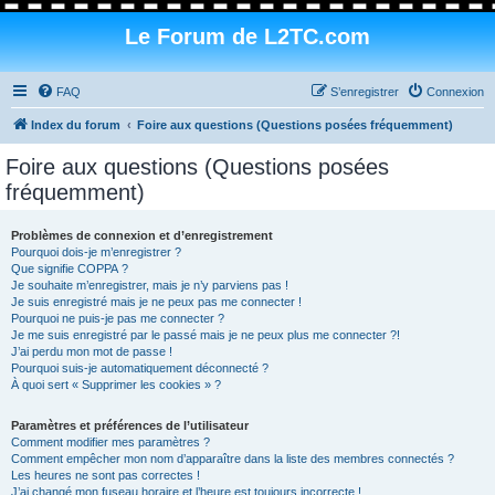
Le Forum de L2TC.com
FAQ
S’enregistrer
Connexion
Index du forum
Foire aux questions (Questions posées fréquemment)
Foire aux questions (Questions posées
fréquemment)
Problèmes de connexion et d’enregistrement
Pourquoi dois-je m’enregistrer ?
Que signifie COPPA ?
Je souhaite m’enregistrer, mais je n’y parviens pas !
Je suis enregistré mais je ne peux pas me connecter !
Pourquoi ne puis-je pas me connecter ?
Je me suis enregistré par le passé mais je ne peux plus me connecter ?!
J’ai perdu mon mot de passe !
Pourquoi suis-je automatiquement déconnecté ?
À quoi sert « Supprimer les cookies » ?
Paramètres et préférences de l’utilisateur
Comment modifier mes paramètres ?
Comment empêcher mon nom d’apparaître dans la liste des membres connectés ?
Les heures ne sont pas correctes !
J’ai changé mon fuseau horaire et l’heure est toujours incorrecte !