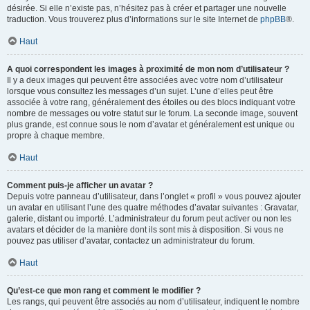
désirée. Si elle n’existe pas, n’hésitez pas à créer et partager une nouvelle
traduction. Vous trouverez plus d’informations sur le site Internet de
phpBB
®.
Haut
A quoi correspondent les images à proximité de mon nom d’utilisateur ?
Il y a deux images qui peuvent être associées avec votre nom d’utilisateur
lorsque vous consultez les messages d’un sujet. L’une d’elles peut être
associée à votre rang, généralement des étoiles ou des blocs indiquant votre
nombre de messages ou votre statut sur le forum. La seconde image, souvent
plus grande, est connue sous le nom d’avatar et généralement est unique ou
propre à chaque membre.
Haut
Comment puis-je afficher un avatar ?
Depuis votre panneau d’utilisateur, dans l’onglet « profil » vous pouvez ajouter
un avatar en utilisant l’une des quatre méthodes d’avatar suivantes : Gravatar,
galerie, distant ou importé. L’administrateur du forum peut activer ou non les
avatars et décider de la manière dont ils sont mis à disposition. Si vous ne
pouvez pas utiliser d’avatar, contactez un administrateur du forum.
Haut
Qu’est-ce que mon rang et comment le modifier ?
Les rangs, qui peuvent être associés au nom d’utilisateur, indiquent le nombre