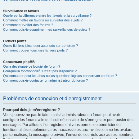
Surveillance et favoris
Quelle est la différence entre les favoris et la surveillance ?
Comment mettre en favoris ou surveiller des sujets ?
Comment surveiller des forums ?
Comment puis-je supprimer mes surveillances de sujets ?
Fichiers joints
Quels fichiers joints sont autorisés sur ce forum ?
Comment trouver tous mes fichiers joints ?
Concernant phpBB
Qui a développé ce logiciel de forum ?
Pourquoi la fonctionnalité X n’est pas disponible ?
Qui contacter pour les abus ou les questions légales concernant ce forum ?
Comment puis-je contacter un administrateur du forum ?
Problèmes de connexion et d’enregistrement
Pourquoi dois-je m’enregistrer ?
Vous pouvez ne pas le faire, mais l’administrateur du forum peut avoir
configuré les forums afin qu’il soit nécessaire de s’enregistrer pour poster des
messages. Par ailleurs, l’enregistrement vous permet de bénéficier de
fonctionnalités supplémentaires inaccessibles aux invités comme les avatars
personnalisés, la messagerie privée, l’envoi de courriels aux autres membres,