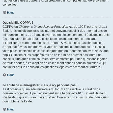
l’adhésion à des groupes, etc. La création d’un compte est rapide et vivement
conseillée.
Haut
Que signifie COPPA ?
COPPA (ou
Children’s Online Privacy Protection Act
de 1998) est une loi aux
États-Unis qui dit que les sites Internet pouvant recueillir des informations de
mineurs de moins de 13 ans doivent obtenir le consentement écrit des parents
(ou d’un tuteur légal) pour la collecte de ces informations permettant
d’identifier un mineur de moins de 13 ans. Si vous n’êtes pas sûr que cela
s’applique à vous, lorsque vous vous enregistrez ou que quelqu’un le fait à
votre place, contactez un conseiller juridique pour obtenir son avis. Notez que
phpBB Limited et les propriétaires de ce forum ne peuvent pas fournir de
conseils juridiques et ne sauraient être contactés pour des questions légales
de toutes sortes, à l’exception de celles mentionnées dans la question « Qui
contacter pour les abus ou les questions légales concernant ce forum ? ».
Haut
Je souhaite m’enregistrer, mais je n’y parviens pas !
Il est possible qu’un administrateur du forum ait désactivé la création de
nouveaux comptes. Il peut également avoir banni votre IP ou interdit le nom
d’utilisateur que vous souhaitez utiliser. Contactez un administrateur du forum
pour obtenir de l’aide.
Haut