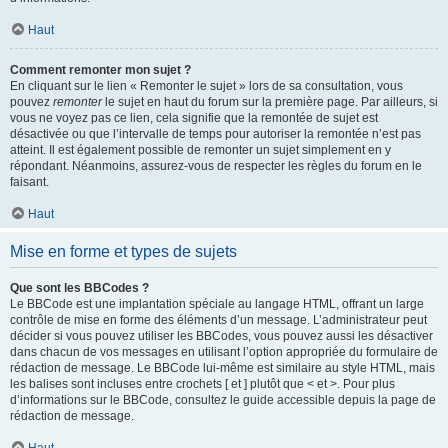
Haut
Comment remonter mon sujet ?
En cliquant sur le lien « Remonter le sujet » lors de sa consultation, vous
pouvez
remonter
le sujet en haut du forum sur la première page. Par ailleurs, si
vous ne voyez pas ce lien, cela signifie que la remontée de sujet est
désactivée ou que l’intervalle de temps pour autoriser la remontée n’est pas
atteint. Il est également possible de remonter un sujet simplement en y
répondant. Néanmoins, assurez-vous de respecter les règles du forum en le
faisant.
Haut
Mise en forme et types de sujets
Que sont les BBCodes ?
Le BBCode est une implantation spéciale au langage HTML, offrant un large
contrôle de mise en forme des éléments d’un message. L’administrateur peut
décider si vous pouvez utiliser les BBCodes, vous pouvez aussi les désactiver
dans chacun de vos messages en utilisant l’option appropriée du formulaire de
rédaction de message. Le BBCode lui-même est similaire au style HTML, mais
les balises sont incluses entre crochets [ et ] plutôt que < et >. Pour plus
d’informations sur le BBCode, consultez le guide accessible depuis la page de
rédaction de message.