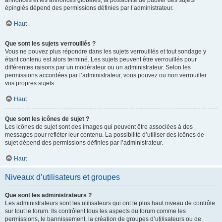
annonces et les annonces globales, la possibilité de publier des sujets
épinglés dépend des permissions définies par l’administrateur.
Haut
Que sont les sujets verrouillés ?
Vous ne pouvez plus répondre dans les sujets verrouillés et tout sondage y
étant contenu est alors terminé. Les sujets peuvent être verrouillés pour
différentes raisons par un modérateur ou un administrateur. Selon les
permissions accordées par l’administrateur, vous pouvez ou non verrouiller
vos propres sujets.
Haut
Que sont les icônes de sujet ?
Les icônes de sujet sont des images qui peuvent être associées à des
messages pour refléter leur contenu. La possibilité d’utiliser des icônes de
sujet dépend des permissions définies par l’administrateur.
Haut
Niveaux d’utilisateurs et groupes
Que sont les administrateurs ?
Les administrateurs sont les utilisateurs qui ont le plus haut niveau de contrôle
sur tout le forum. Ils contrôlent tous les aspects du forum comme les
permissions, le bannissement, la création de groupes d’utilisateurs ou de