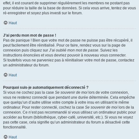
effet, il est courant de supprimer régulièrement les membres ne postant pas
pour réduire la taille de la base de données. Si cela vous arrive, tentez de vous
ré-enregistrer et soyez plus investi sur le forum.
Haut
J’ai perdu mon mot de passe !
Pas de panique ! Bien que votre mot de passe ne puisse pas être récupéré, il
peut facilement être réinitialisé. Pour ce faire, rendez vous sur la page de
connexion puis cliquez sur
J’ai oublié mon mot de passe
. Suivez les
instructions énoncées et vous devriez pouvoir à nouveau vous connecter.
Si toutefois vous ne parveniez pas à réinitialiser votre mot de passe, contactez
un administrateur du forum.
Haut
Pourquoi suis-je automatiquement déconnecté ?
Si vous ne cochez pas la case
Se souvenir de moi
lors de votre connexion,
vous ne resterez connecté que pendant une durée déterminée. Cela empêche
que quelqu’un d’autre utilise votre compte à votre insu en utilisant le même
ordinateur. Pour rester connecté, cochez la case
Se souvenir de moi
lors de la
connexion. Ce n’est pas recommandé si vous utilisez un ordinateur public pour
accéder au forum (bibliothèque, cyber-café, université, etc.). Si vous ne voyez
pas cette case, cela signifie qu’un administrateur du forum a désactivé cette
fonctionnalité.
Haut