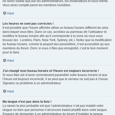
ne serez visible que par les administrateurs, les modérateurs et vous-même.
Vous serez compté parmi les membres invisibles.
Haut
Les heures ne sont pas correctes !
Il est possible que l’heure affichée utilise un fuseau horaire différent de celui
dans lequel vous êtes. Dans ce cas, accédez au
panneau de l’utilisateur
et
modifiez le fuseau horaire afin qu’il corresponde à la zone où vous vous
trouvez (ex : Londres, Paris, New York, Sydney, etc.). Notez que la modification
du fuseau horaire, comme la plupart des paramètres, n’est accessible qu’aux
membres du forum. Donc si vous n’êtes pas enregistré, c’est le bon moment
pour le faire.
Haut
J’ai changé mon fuseau horaire et l’heure est toujours incorrecte !
Si vous êtes sûr d’avoir correctement paramétré votre fuseau horaire et que
l’heure est toujours incorrecte, il se peut que le serveur ne soit pas à l’heure.
Signalez ce problème à un administrateur.
Haut
Ma langue n’est pas dans la liste !
La raison la plus probable est que l’administrateur n’ait pas installé votre
langue ou bien que personne n’ait encore traduit phpBB dans votre langue.
Essayez de demander à un administrateur du forum d’installer la langue