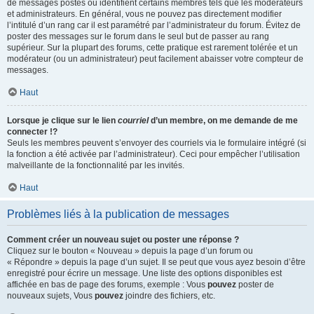
de messages postés ou identifient certains membres tels que les modérateurs
et administrateurs. En général, vous ne pouvez pas directement modifier
l’intitulé d’un rang car il est paramétré par l’administrateur du forum. Évitez de
poster des messages sur le forum dans le seul but de passer au rang
supérieur. Sur la plupart des forums, cette pratique est rarement tolérée et un
modérateur (ou un administrateur) peut facilement abaisser votre compteur de
messages.
Haut
Lorsque je clique sur le lien
courriel
d’un membre, on me demande de me
connecter !?
Seuls les membres peuvent s’envoyer des courriels via le formulaire intégré (si
la fonction a été activée par l’administrateur). Ceci pour empêcher l’utilisation
malveillante de la fonctionnalité par les invités.
Haut
Problèmes liés à la publication de messages
Comment créer un nouveau sujet ou poster une réponse ?
Cliquez sur le bouton « Nouveau » depuis la page d’un forum ou
« Répondre » depuis la page d’un sujet. Il se peut que vous ayez besoin d’être
enregistré pour écrire un message. Une liste des options disponibles est
affichée en bas de page des forums, exemple : Vous
pouvez
poster de
nouveaux sujets, Vous
pouvez
joindre des fichiers, etc.