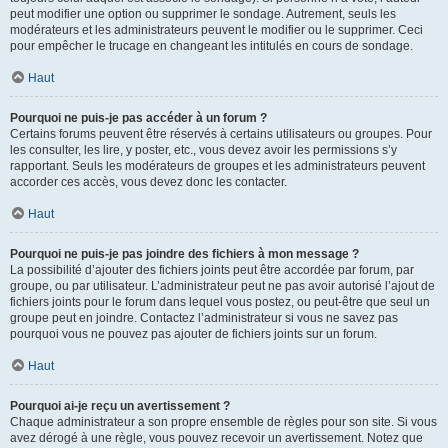
peut modifier une option ou supprimer le sondage. Autrement, seuls les
modérateurs et les administrateurs peuvent le modifier ou le supprimer. Ceci
pour empêcher le trucage en changeant les intitulés en cours de sondage.
Haut
Pourquoi ne puis-je pas accéder à un forum ?
Certains forums peuvent être réservés à certains utilisateurs ou groupes. Pour
les consulter, les lire, y poster, etc., vous devez avoir les permissions s’y
rapportant. Seuls les modérateurs de groupes et les administrateurs peuvent
accorder ces accès, vous devez donc les contacter.
Haut
Pourquoi ne puis-je pas joindre des fichiers à mon message ?
La possibilité d’ajouter des fichiers joints peut être accordée par forum, par
groupe, ou par utilisateur. L’administrateur peut ne pas avoir autorisé l’ajout de
fichiers joints pour le forum dans lequel vous postez, ou peut-être que seul un
groupe peut en joindre. Contactez l’administrateur si vous ne savez pas
pourquoi vous ne pouvez pas ajouter de fichiers joints sur un forum.
Haut
Pourquoi ai-je reçu un avertissement ?
Chaque administrateur a son propre ensemble de règles pour son site. Si vous
avez dérogé à une règle, vous pouvez recevoir un avertissement. Notez que