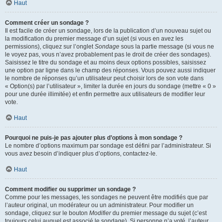
Haut
Comment créer un sondage ?
Il est facile de créer un sondage, lors de la publication d’un nouveau sujet ou
la modification du premier message d’un sujet (si vous en avez les
permissions), cliquez sur l’onglet
Sondage
sous la partie message (si vous ne
le voyez pas, vous n’avez probablement pas le droit de créer des sondages).
Saisissez le titre du sondage et au moins deux options possibles, saisissez
une option par ligne dans le champ des réponses. Vous pouvez aussi indiquer
le nombre de réponses qu’un utilisateur peut choisir lors de son vote dans
« Option(s) par l’utilisateur », limiter la durée en jours du sondage (mettre « 0 »
pour une durée illimitée) et enfin permettre aux utilisateurs de modifier leur
vote.
Haut
Pourquoi ne puis-je pas ajouter plus d’options à mon sondage ?
Le nombre d’options maximum par sondage est défini par l’administrateur. Si
vous avez besoin d’indiquer plus d’options, contactez-le.
Haut
Comment modifier ou supprimer un sondage ?
Comme pour les messages, les sondages ne peuvent être modifiés que par
l’auteur original, un modérateur ou un administrateur. Pour modifier un
sondage, cliquez sur le bouton
Modifier
du premier message du sujet (c’est
toujours celui auquel est associé le sondage). Si personne n’a voté, l’auteur