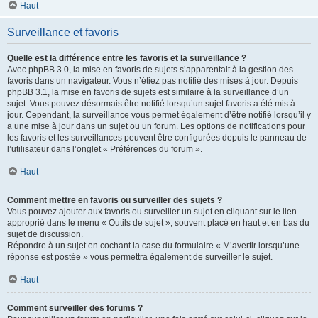
Haut
Surveillance et favoris
Quelle est la différence entre les favoris et la surveillance ?
Avec phpBB 3.0, la mise en favoris de sujets s’apparentait à la gestion des
favoris dans un navigateur. Vous n’étiez pas notifié des mises à jour. Depuis
phpBB 3.1, la mise en favoris de sujets est similaire à la surveillance d’un
sujet. Vous pouvez désormais être notifié lorsqu’un sujet favoris a été mis à
jour. Cependant, la surveillance vous permet également d’être notifié lorsqu’il y
a une mise à jour dans un sujet ou un forum. Les options de notifications pour
les favoris et les surveillances peuvent être configurées depuis le panneau de
l’utilisateur dans l’onglet « Préférences du forum ».
Haut
Comment mettre en favoris ou surveiller des sujets ?
Vous pouvez ajouter aux favoris ou surveiller un sujet en cliquant sur le lien
approprié dans le menu « Outils de sujet », souvent placé en haut et en bas du
sujet de discussion.
Répondre à un sujet en cochant la case du formulaire « M’avertir lorsqu’une
réponse est postée » vous permettra également de surveiller le sujet.
Haut
Comment surveiller des forums ?