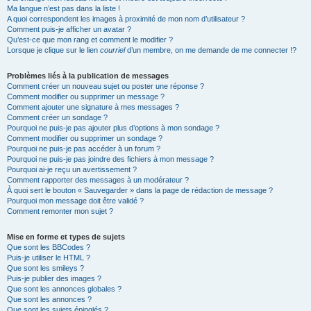
Ma langue n’est pas dans la liste !
A quoi correspondent les images à proximité de mon nom d’utilisateur ?
Comment puis-je afficher un avatar ?
Qu’est-ce que mon rang et comment le modifier ?
Lorsque je clique sur le lien
courriel
d’un membre, on me demande de me connecter !?
Problèmes liés à la publication de messages
Comment créer un nouveau sujet ou poster une réponse ?
Comment modifier ou supprimer un message ?
Comment ajouter une signature à mes messages ?
Comment créer un sondage ?
Pourquoi ne puis-je pas ajouter plus d’options à mon sondage ?
Comment modifier ou supprimer un sondage ?
Pourquoi ne puis-je pas accéder à un forum ?
Pourquoi ne puis-je pas joindre des fichiers à mon message ?
Pourquoi ai-je reçu un avertissement ?
Comment rapporter des messages à un modérateur ?
À quoi sert le bouton « Sauvegarder » dans la page de rédaction de message ?
Pourquoi mon message doit être validé ?
Comment remonter mon sujet ?
Mise en forme et types de sujets
Que sont les BBCodes ?
Puis-je utiliser le HTML ?
Que sont les smileys ?
Puis-je publier des images ?
Que sont les annonces globales ?
Que sont les annonces ?
Que sont les sujets épinglés ?