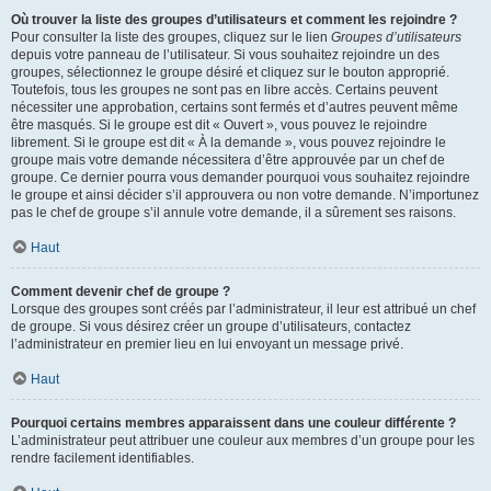
Où trouver la liste des groupes d’utilisateurs et comment les rejoindre ?
Pour consulter la liste des groupes, cliquez sur le lien
Groupes d’utilisateurs
depuis votre panneau de l’utilisateur. Si vous souhaitez rejoindre un des
groupes, sélectionnez le groupe désiré et cliquez sur le bouton approprié.
Toutefois, tous les groupes ne sont pas en libre accès. Certains peuvent
nécessiter une approbation, certains sont fermés et d’autres peuvent même
être masqués. Si le groupe est dit « Ouvert », vous pouvez le rejoindre
librement. Si le groupe est dit « À la demande », vous pouvez rejoindre le
groupe mais votre demande nécessitera d’être approuvée par un chef de
groupe. Ce dernier pourra vous demander pourquoi vous souhaitez rejoindre
le groupe et ainsi décider s’il approuvera ou non votre demande. N’importunez
pas le chef de groupe s’il annule votre demande, il a sûrement ses raisons.
Haut
Comment devenir chef de groupe ?
Lorsque des groupes sont créés par l’administrateur, il leur est attribué un chef
de groupe. Si vous désirez créer un groupe d’utilisateurs, contactez
l’administrateur en premier lieu en lui envoyant un message privé.
Haut
Pourquoi certains membres apparaissent dans une couleur différente ?
L’administrateur peut attribuer une couleur aux membres d’un groupe pour les
rendre facilement identifiables.