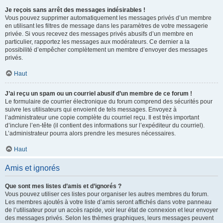
Je reçois sans arrêt des messages indésirables !
Vous pouvez supprimer automatiquement les messages privés d’un membre
en utilisant les filtres de message dans les paramètres de votre messagerie
privée. Si vous recevez des messages privés abusifs d’un membre en
particulier, rapportez les messages aux modérateurs. Ce dernier a la
possibilité d’empêcher complètement un membre d’envoyer des messages
privés.
Haut
J’ai reçu un spam ou un courriel abusif d’un membre de ce forum !
Le formulaire de courrier électronique du forum comprend des sécurités pour
suivre les utilisateurs qui envoient de tels messages. Envoyez à
l’administrateur une copie complète du courriel reçu. Il est très important
d’inclure l’en-tête (il contient des informations sur l’expéditeur du courriel).
L’administrateur pourra alors prendre les mesures nécessaires.
Haut
Amis et ignorés
Que sont mes listes d’amis et d’ignorés ?
Vous pouvez utiliser ces listes pour organiser les autres membres du forum.
Les membres ajoutés à votre liste d’amis seront affichés dans votre panneau
de l’utilisateur pour un accès rapide, voir leur état de connexion et leur envoyer
des messages privés. Selon les thèmes graphiques, leurs messages peuvent