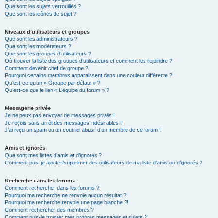
Que sont les sujets verrouillés ?
Que sont les icônes de sujet ?
Niveaux d’utilisateurs et groupes
Que sont les administrateurs ?
Que sont les modérateurs ?
Que sont les groupes d’utilisateurs ?
Où trouver la liste des groupes d’utilisateurs et comment les rejoindre ?
Comment devenir chef de groupe ?
Pourquoi certains membres apparaissent dans une couleur différente ?
Qu’est-ce qu’un « Groupe par défaut » ?
Qu’est-ce que le lien « L’équipe du forum » ?
Messagerie privée
Je ne peux pas envoyer de messages privés !
Je reçois sans arrêt des messages indésirables !
J’ai reçu un spam ou un courriel abusif d’un membre de ce forum !
Amis et ignorés
Que sont mes listes d’amis et d’ignorés ?
Comment puis-je ajouter/supprimer des utilisateurs de ma liste d’amis ou d’ignorés ?
Recherche dans les forums
Comment rechercher dans les forums ?
Pourquoi ma recherche ne renvoie aucun résultat ?
Pourquoi ma recherche renvoie une page blanche ?!
Comment rechercher des membres ?
Comment puis-je trouver mes propres messages et sujets ?