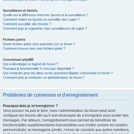
Surveillance et favoris
Quelle est la différence entre les favoris et la surveillance ?
Comment mettre en favoris ou surveiller des sujets ?
Comment surveiller des forums ?
Comment puis-je supprimer mes surveillances de sujets ?
Fichiers joints
Quels fichiers joints sont autorisés sur ce forum ?
Comment trouver tous mes fichiers joints ?
Concernant phpBB
Qui a développé ce logiciel de forum ?
Pourquoi la fonctionnalité X n’est pas disponible ?
Qui contacter pour les abus ou les questions légales concernant ce forum ?
Comment puis-je contacter un administrateur du forum ?
Problèmes de connexion et d’enregistrement
Pourquoi dois-je m’enregistrer ?
Vous pouvez ne pas le faire, mais l’administrateur du forum peut avoir
configuré les forums afin qu’il soit nécessaire de s’enregistrer pour poster des
messages. Par ailleurs, l’enregistrement vous permet de bénéficier de
fonctionnalités supplémentaires inaccessibles aux invités comme les avatars
personnalisés, la messagerie privée, l’envoi de courriels aux autres membres,