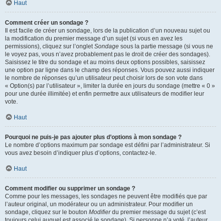
Haut
Comment créer un sondage ?
Il est facile de créer un sondage, lors de la publication d’un nouveau sujet ou
la modification du premier message d’un sujet (si vous en avez les
permissions), cliquez sur l’onglet
Sondage
sous la partie message (si vous ne
le voyez pas, vous n’avez probablement pas le droit de créer des sondages).
Saisissez le titre du sondage et au moins deux options possibles, saisissez
une option par ligne dans le champ des réponses. Vous pouvez aussi indiquer
le nombre de réponses qu’un utilisateur peut choisir lors de son vote dans
« Option(s) par l’utilisateur », limiter la durée en jours du sondage (mettre « 0 »
pour une durée illimitée) et enfin permettre aux utilisateurs de modifier leur
vote.
Haut
Pourquoi ne puis-je pas ajouter plus d’options à mon sondage ?
Le nombre d’options maximum par sondage est défini par l’administrateur. Si
vous avez besoin d’indiquer plus d’options, contactez-le.
Haut
Comment modifier ou supprimer un sondage ?
Comme pour les messages, les sondages ne peuvent être modifiés que par
l’auteur original, un modérateur ou un administrateur. Pour modifier un
sondage, cliquez sur le bouton
Modifier
du premier message du sujet (c’est
toujours celui auquel est associé le sondage). Si personne n’a voté, l’auteur