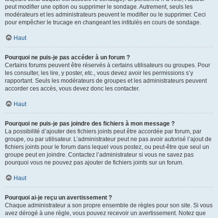
peut modifier une option ou supprimer le sondage. Autrement, seuls les
modérateurs et les administrateurs peuvent le modifier ou le supprimer. Ceci
pour empêcher le trucage en changeant les intitulés en cours de sondage.
Haut
Pourquoi ne puis-je pas accéder à un forum ?
Certains forums peuvent être réservés à certains utilisateurs ou groupes. Pour
les consulter, les lire, y poster, etc., vous devez avoir les permissions s’y
rapportant. Seuls les modérateurs de groupes et les administrateurs peuvent
accorder ces accès, vous devez donc les contacter.
Haut
Pourquoi ne puis-je pas joindre des fichiers à mon message ?
La possibilité d’ajouter des fichiers joints peut être accordée par forum, par
groupe, ou par utilisateur. L’administrateur peut ne pas avoir autorisé l’ajout de
fichiers joints pour le forum dans lequel vous postez, ou peut-être que seul un
groupe peut en joindre. Contactez l’administrateur si vous ne savez pas
pourquoi vous ne pouvez pas ajouter de fichiers joints sur un forum.
Haut
Pourquoi ai-je reçu un avertissement ?
Chaque administrateur a son propre ensemble de règles pour son site. Si vous
avez dérogé à une règle, vous pouvez recevoir un avertissement. Notez que