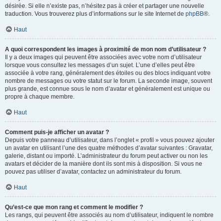
désirée. Si elle n’existe pas, n’hésitez pas à créer et partager une nouvelle
traduction. Vous trouverez plus d’informations sur le site Internet de
phpBB
®.
Haut
A quoi correspondent les images à proximité de mon nom d’utilisateur ?
Il y a deux images qui peuvent être associées avec votre nom d’utilisateur
lorsque vous consultez les messages d’un sujet. L’une d’elles peut être
associée à votre rang, généralement des étoiles ou des blocs indiquant votre
nombre de messages ou votre statut sur le forum. La seconde image, souvent
plus grande, est connue sous le nom d’avatar et généralement est unique ou
propre à chaque membre.
Haut
Comment puis-je afficher un avatar ?
Depuis votre panneau d’utilisateur, dans l’onglet « profil » vous pouvez ajouter
un avatar en utilisant l’une des quatre méthodes d’avatar suivantes : Gravatar,
galerie, distant ou importé. L’administrateur du forum peut activer ou non les
avatars et décider de la manière dont ils sont mis à disposition. Si vous ne
pouvez pas utiliser d’avatar, contactez un administrateur du forum.
Haut
Qu’est-ce que mon rang et comment le modifier ?
Les rangs, qui peuvent être associés au nom d’utilisateur, indiquent le nombre