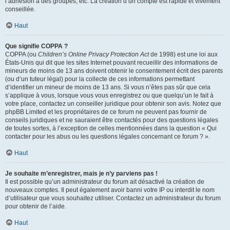
l’adhésion à des groupes, etc. La création d’un compte est rapide et vivement
conseillée.
Haut
Que signifie COPPA ?
COPPA (ou
Children’s Online Privacy Protection Act
de 1998) est une loi aux
États-Unis qui dit que les sites Internet pouvant recueillir des informations de
mineurs de moins de 13 ans doivent obtenir le consentement écrit des parents
(ou d’un tuteur légal) pour la collecte de ces informations permettant
d’identifier un mineur de moins de 13 ans. Si vous n’êtes pas sûr que cela
s’applique à vous, lorsque vous vous enregistrez ou que quelqu’un le fait à
votre place, contactez un conseiller juridique pour obtenir son avis. Notez que
phpBB Limited et les propriétaires de ce forum ne peuvent pas fournir de
conseils juridiques et ne sauraient être contactés pour des questions légales
de toutes sortes, à l’exception de celles mentionnées dans la question « Qui
contacter pour les abus ou les questions légales concernant ce forum ? ».
Haut
Je souhaite m’enregistrer, mais je n’y parviens pas !
Il est possible qu’un administrateur du forum ait désactivé la création de
nouveaux comptes. Il peut également avoir banni votre IP ou interdit le nom
d’utilisateur que vous souhaitez utiliser. Contactez un administrateur du forum
pour obtenir de l’aide.
Haut