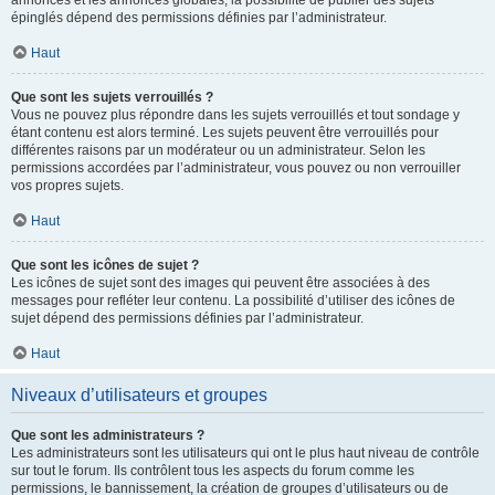
annonces et les annonces globales, la possibilité de publier des sujets
épinglés dépend des permissions définies par l’administrateur.
Haut
Que sont les sujets verrouillés ?
Vous ne pouvez plus répondre dans les sujets verrouillés et tout sondage y
étant contenu est alors terminé. Les sujets peuvent être verrouillés pour
différentes raisons par un modérateur ou un administrateur. Selon les
permissions accordées par l’administrateur, vous pouvez ou non verrouiller
vos propres sujets.
Haut
Que sont les icônes de sujet ?
Les icônes de sujet sont des images qui peuvent être associées à des
messages pour refléter leur contenu. La possibilité d’utiliser des icônes de
sujet dépend des permissions définies par l’administrateur.
Haut
Niveaux d’utilisateurs et groupes
Que sont les administrateurs ?
Les administrateurs sont les utilisateurs qui ont le plus haut niveau de contrôle
sur tout le forum. Ils contrôlent tous les aspects du forum comme les
permissions, le bannissement, la création de groupes d’utilisateurs ou de