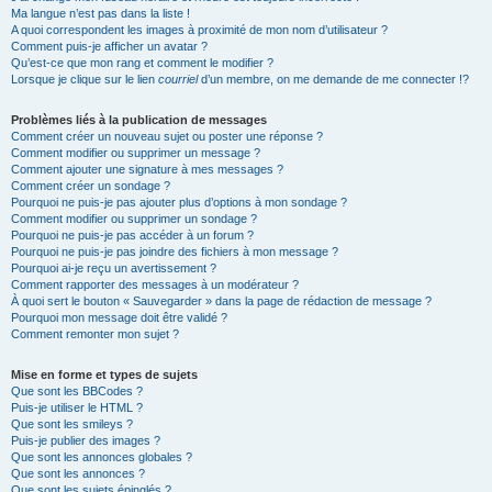
Ma langue n’est pas dans la liste !
A quoi correspondent les images à proximité de mon nom d’utilisateur ?
Comment puis-je afficher un avatar ?
Qu’est-ce que mon rang et comment le modifier ?
Lorsque je clique sur le lien
courriel
d’un membre, on me demande de me connecter !?
Problèmes liés à la publication de messages
Comment créer un nouveau sujet ou poster une réponse ?
Comment modifier ou supprimer un message ?
Comment ajouter une signature à mes messages ?
Comment créer un sondage ?
Pourquoi ne puis-je pas ajouter plus d’options à mon sondage ?
Comment modifier ou supprimer un sondage ?
Pourquoi ne puis-je pas accéder à un forum ?
Pourquoi ne puis-je pas joindre des fichiers à mon message ?
Pourquoi ai-je reçu un avertissement ?
Comment rapporter des messages à un modérateur ?
À quoi sert le bouton « Sauvegarder » dans la page de rédaction de message ?
Pourquoi mon message doit être validé ?
Comment remonter mon sujet ?
Mise en forme et types de sujets
Que sont les BBCodes ?
Puis-je utiliser le HTML ?
Que sont les smileys ?
Puis-je publier des images ?
Que sont les annonces globales ?
Que sont les annonces ?
Que sont les sujets épinglés ?