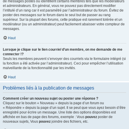
de messages postés ou identifient certains membres tels que les modérateurs
et administrateurs. En général, vous ne pouvez pas directement modifier
l’intitulé d’un rang car il est paramétré par l’administrateur du forum. Évitez de
poster des messages sur le forum dans le seul but de passer au rang
supérieur. Sur la plupart des forums, cette pratique est rarement tolérée et un
modérateur (ou un administrateur) peut facilement abaisser votre compteur de
messages.
Haut
Lorsque je clique sur le lien
courriel
d’un membre, on me demande de me
connecter !?
Seuls les membres peuvent s’envoyer des courriels via le formulaire intégré (si
la fonction a été activée par l’administrateur). Ceci pour empêcher l’utilisation
malveillante de la fonctionnalité par les invités.
Haut
Problèmes liés à la publication de messages
Comment créer un nouveau sujet ou poster une réponse ?
Cliquez sur le bouton « Nouveau » depuis la page d’un forum ou
« Répondre » depuis la page d’un sujet. Il se peut que vous ayez besoin d’être
enregistré pour écrire un message. Une liste des options disponibles est
affichée en bas de page des forums, exemple : Vous
pouvez
poster de
nouveaux sujets, Vous
pouvez
joindre des fichiers, etc.