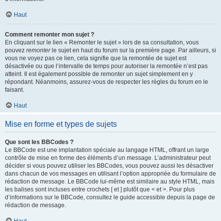
Haut
Comment remonter mon sujet ?
En cliquant sur le lien « Remonter le sujet » lors de sa consultation, vous
pouvez
remonter
le sujet en haut du forum sur la première page. Par ailleurs, si
vous ne voyez pas ce lien, cela signifie que la remontée de sujet est
désactivée ou que l’intervalle de temps pour autoriser la remontée n’est pas
atteint. Il est également possible de remonter un sujet simplement en y
répondant. Néanmoins, assurez-vous de respecter les règles du forum en le
faisant.
Haut
Mise en forme et types de sujets
Que sont les BBCodes ?
Le BBCode est une implantation spéciale au langage HTML, offrant un large
contrôle de mise en forme des éléments d’un message. L’administrateur peut
décider si vous pouvez utiliser les BBCodes, vous pouvez aussi les désactiver
dans chacun de vos messages en utilisant l’option appropriée du formulaire de
rédaction de message. Le BBCode lui-même est similaire au style HTML, mais
les balises sont incluses entre crochets [ et ] plutôt que < et >. Pour plus
d’informations sur le BBCode, consultez le guide accessible depuis la page de
rédaction de message.