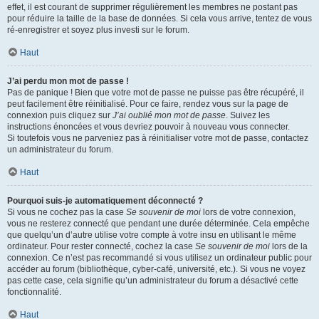
effet, il est courant de supprimer régulièrement les membres ne postant pas
pour réduire la taille de la base de données. Si cela vous arrive, tentez de vous
ré-enregistrer et soyez plus investi sur le forum.
Haut
J’ai perdu mon mot de passe !
Pas de panique ! Bien que votre mot de passe ne puisse pas être récupéré, il
peut facilement être réinitialisé. Pour ce faire, rendez vous sur la page de
connexion puis cliquez sur
J’ai oublié mon mot de passe
. Suivez les
instructions énoncées et vous devriez pouvoir à nouveau vous connecter.
Si toutefois vous ne parveniez pas à réinitialiser votre mot de passe, contactez
un administrateur du forum.
Haut
Pourquoi suis-je automatiquement déconnecté ?
Si vous ne cochez pas la case
Se souvenir de moi
lors de votre connexion,
vous ne resterez connecté que pendant une durée déterminée. Cela empêche
que quelqu’un d’autre utilise votre compte à votre insu en utilisant le même
ordinateur. Pour rester connecté, cochez la case
Se souvenir de moi
lors de la
connexion. Ce n’est pas recommandé si vous utilisez un ordinateur public pour
accéder au forum (bibliothèque, cyber-café, université, etc.). Si vous ne voyez
pas cette case, cela signifie qu’un administrateur du forum a désactivé cette
fonctionnalité.
Haut