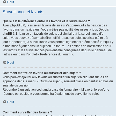
Haut
Surveillance et favoris
Quelle est la différence entre les favoris et la surveillance ?
Avec phpBB 3.0, la mise en favoris de sujets s’apparentait à la gestion des
favoris dans un navigateur. Vous n’étiez pas notifié des mises à jour. Depuis
phpBB 3.1, la mise en favoris de sujets est similaire à la surveillance d’un
sujet. Vous pouvez désormais être notifié lorsqu’un sujet favoris a été mis à
jour. Cependant, la surveillance vous permet également d’être notifié lorsqu’il y
a une mise à jour dans un sujet ou un forum. Les options de notifications pour
les favoris et les surveillances peuvent être configurées depuis le panneau de
l’utilisateur dans l’onglet « Préférences du forum ».
Haut
Comment mettre en favoris ou surveiller des sujets ?
Vous pouvez ajouter aux favoris ou surveiller un sujet en cliquant sur le lien
approprié dans le menu « Outils de sujet », souvent placé en haut et en bas du
sujet de discussion.
Répondre à un sujet en cochant la case du formulaire « M’avertir lorsqu’une
réponse est postée » vous permettra également de surveiller le sujet.
Haut
Comment surveiller des forums ?