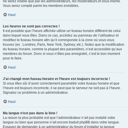
ne serez visible que par les administrateurs, les modérateurs et vous-même.
Vous serez compté parmi les membres invisibles.
Haut
Les heures ne sont pas correctes !
Il est possible que l’heure affichée utilise un fuseau horaire différent de celui
dans lequel vous êtes. Dans ce cas, accédez au
panneau de l’utilisateur
et
modifiez le fuseau horaire afin qu’il corresponde à la zone où vous vous
trouvez (ex : Londres, Paris, New York, Sydney, etc.). Notez que la modification
du fuseau horaire, comme la plupart des paramètres, n’est accessible qu’aux
membres du forum. Donc si vous n’êtes pas enregistré, c’est le bon moment
pour le faire.
Haut
J’ai changé mon fuseau horaire et l’heure est toujours incorrecte !
Si vous êtes sûr d’avoir correctement paramétré votre fuseau horaire et que
l’heure est toujours incorrecte, il se peut que le serveur ne soit pas à l’heure.
Signalez ce problème à un administrateur.
Haut
Ma langue n’est pas dans la liste !
La raison la plus probable est que l’administrateur n’ait pas installé votre
langue ou bien que personne n’ait encore traduit phpBB dans votre langue.
Essayez de demander à un administrateur du forum d’installer la langue