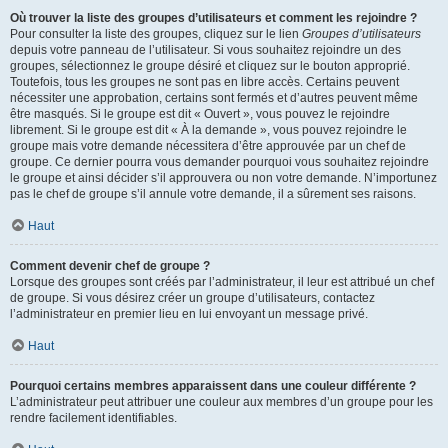
Où trouver la liste des groupes d’utilisateurs et comment les rejoindre ?
Pour consulter la liste des groupes, cliquez sur le lien
Groupes d’utilisateurs
depuis votre panneau de l’utilisateur. Si vous souhaitez rejoindre un des
groupes, sélectionnez le groupe désiré et cliquez sur le bouton approprié.
Toutefois, tous les groupes ne sont pas en libre accès. Certains peuvent
nécessiter une approbation, certains sont fermés et d’autres peuvent même
être masqués. Si le groupe est dit « Ouvert », vous pouvez le rejoindre
librement. Si le groupe est dit « À la demande », vous pouvez rejoindre le
groupe mais votre demande nécessitera d’être approuvée par un chef de
groupe. Ce dernier pourra vous demander pourquoi vous souhaitez rejoindre
le groupe et ainsi décider s’il approuvera ou non votre demande. N’importunez
pas le chef de groupe s’il annule votre demande, il a sûrement ses raisons.
Haut
Comment devenir chef de groupe ?
Lorsque des groupes sont créés par l’administrateur, il leur est attribué un chef
de groupe. Si vous désirez créer un groupe d’utilisateurs, contactez
l’administrateur en premier lieu en lui envoyant un message privé.
Haut
Pourquoi certains membres apparaissent dans une couleur différente ?
L’administrateur peut attribuer une couleur aux membres d’un groupe pour les
rendre facilement identifiables.