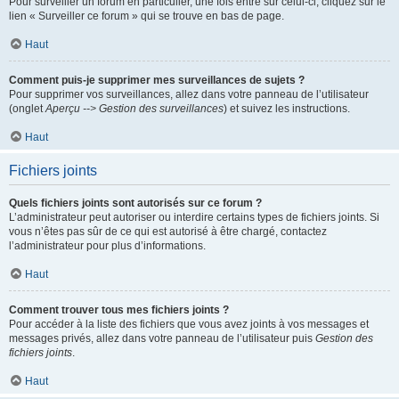
Pour surveiller un forum en particulier, une fois entré sur celui-ci, cliquez sur le
lien « Surveiller ce forum » qui se trouve en bas de page.
Haut
Comment puis-je supprimer mes surveillances de sujets ?
Pour supprimer vos surveillances, allez dans votre panneau de l’utilisateur
(onglet
Aperçu --> Gestion des surveillances
) et suivez les instructions.
Haut
Fichiers joints
Quels fichiers joints sont autorisés sur ce forum ?
L’administrateur peut autoriser ou interdire certains types de fichiers joints. Si
vous n’êtes pas sûr de ce qui est autorisé à être chargé, contactez
l’administrateur pour plus d’informations.
Haut
Comment trouver tous mes fichiers joints ?
Pour accéder à la liste des fichiers que vous avez joints à vos messages et
messages privés, allez dans votre panneau de l’utilisateur puis
Gestion des
fichiers joints
.
Haut