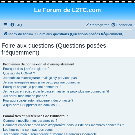
Le Forum de L2TC.com
FAQ
S’enregistrer
Connexion
Index du forum
Foire aux questions (Questions posées fréquemment)
Foire aux questions (Questions posées
fréquemment)
Problèmes de connexion et d’enregistrement
Pourquoi dois-je m’enregistrer ?
Que signifie COPPA ?
Je souhaite m’enregistrer, mais je n’y parviens pas !
Je suis enregistré mais je ne peux pas me connecter !
Pourquoi ne puis-je pas me connecter ?
Je me suis enregistré par le passé mais je ne peux plus me connecter ?!
J’ai perdu mon mot de passe !
Pourquoi suis-je automatiquement déconnecté ?
À quoi sert « Supprimer les cookies » ?
Paramètres et préférences de l’utilisateur
Comment modifier mes paramètres ?
Comment empêcher mon nom d’apparaître dans la liste des membres connectés ?
Les heures ne sont pas correctes !
J’ai changé mon fuseau horaire et l’heure est toujours incorrecte !