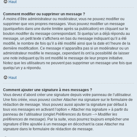
Haut
Comment modifier ou supprimer un message ?
À moins d’être administrateur ou modérateur, vous ne pouvez modifier ou
supprimer que vos propres messages. Vous pouvez modifier un message
(quelquefois dans une durée limitée après sa publication) en cliquant sur le
bouton
modifier
du message correspondant. Si quelqu’un a déjà répondu au
message, un petit texte s’affichera en bas du message indiquant qu’il a été
modifié, le nombre de fois qu’il a été modifié ainsi que la date et l’heure de la
dernière modification. Ce message n’apparaîtra pas si un modérateur ou un
administrateur modifie le message, cependant ils ont la possibilité de laisser
une note indiquant qu’ils ont modifié le message de leur propre initiative.
Notez que les utilisateurs ne peuvent pas supprimer un message une fois que
quelqu’un y a répondu.
Haut
Comment ajouter une signature à mes messages ?
Vous devez d’abord créer une signature depuis votre panneau de l’utilisateur.
Une fois créée, vous pouvez cocher
Attacher ma signature
sur le formulaire de
rédaction de message. Vous pouvez aussi ajouter la signature par défaut à
tous vos messages en activant l’option « Attacher ma signature » à partir du
panneau de l’utilisateur (onglet
Préférences du forum --> Modifier les
préférences de message
). Par la suite, vous pourrez toujours empêcher une
signature d’être ajoutée à un message en décochant la case
Attacher ma
signature
dans le formulaire de rédaction de message.