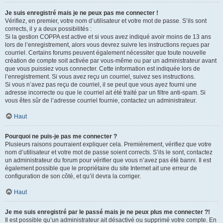
Je suis enregistré mais je ne peux pas me connecter !
Vérifiez, en premier, votre nom d’utilisateur et votre mot de passe. S’ils sont
corrects, il y a deux possibilités :
Si la gestion COPPA est active et si vous avez indiqué avoir moins de 13 ans
lors de l’enregistrement, alors vous devrez suivre les instructions reçues par
courriel. Certains forums peuvent également nécessiter que toute nouvelle
création de compte soit activée par vous-même ou par un administrateur avant
que vous puissiez vous connecter. Cette information est indiquée lors de
l’enregistrement. Si vous avez reçu un courriel, suivez ses instructions.
Si vous n’avez pas reçu de courriel, il se peut que vous ayez fourni une
adresse incorrecte ou que le courriel ait été traité par un filtre anti-spam. Si
vous êtes sûr de l’adresse courriel fournie, contactez un administrateur.
Haut
Pourquoi ne puis-je pas me connecter ?
Plusieurs raisons pourraient expliquer cela. Premièrement, vérifiez que votre
nom d’utilisateur et votre mot de passe soient corrects. S’ils le sont, contactez
un administrateur du forum pour vérifier que vous n’avez pas été banni. Il est
également possible que le propriétaire du site Internet ait une erreur de
configuration de son côté, et qu’il devra la corriger.
Haut
Je me suis enregistré par le passé mais je ne peux plus me connecter ?!
Il est possible qu’un administrateur ait désactivé ou supprimé votre compte. En