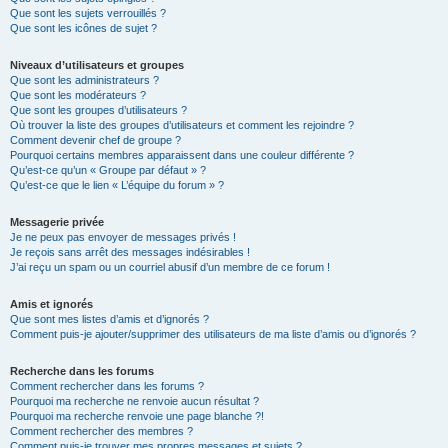
Que sont les sujets verrouillés ?
Que sont les icônes de sujet ?
Niveaux d’utilisateurs et groupes
Que sont les administrateurs ?
Que sont les modérateurs ?
Que sont les groupes d’utilisateurs ?
Où trouver la liste des groupes d’utilisateurs et comment les rejoindre ?
Comment devenir chef de groupe ?
Pourquoi certains membres apparaissent dans une couleur différente ?
Qu’est-ce qu’un « Groupe par défaut » ?
Qu’est-ce que le lien « L’équipe du forum » ?
Messagerie privée
Je ne peux pas envoyer de messages privés !
Je reçois sans arrêt des messages indésirables !
J’ai reçu un spam ou un courriel abusif d’un membre de ce forum !
Amis et ignorés
Que sont mes listes d’amis et d’ignorés ?
Comment puis-je ajouter/supprimer des utilisateurs de ma liste d’amis ou d’ignorés ?
Recherche dans les forums
Comment rechercher dans les forums ?
Pourquoi ma recherche ne renvoie aucun résultat ?
Pourquoi ma recherche renvoie une page blanche ?!
Comment rechercher des membres ?
Comment puis-je trouver mes propres messages et sujets ?