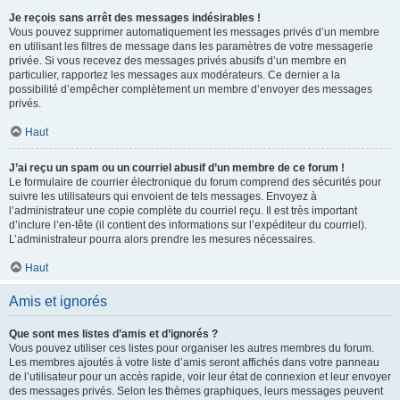
Je reçois sans arrêt des messages indésirables !
Vous pouvez supprimer automatiquement les messages privés d’un membre
en utilisant les filtres de message dans les paramètres de votre messagerie
privée. Si vous recevez des messages privés abusifs d’un membre en
particulier, rapportez les messages aux modérateurs. Ce dernier a la
possibilité d’empêcher complètement un membre d’envoyer des messages
privés.
Haut
J’ai reçu un spam ou un courriel abusif d’un membre de ce forum !
Le formulaire de courrier électronique du forum comprend des sécurités pour
suivre les utilisateurs qui envoient de tels messages. Envoyez à
l’administrateur une copie complète du courriel reçu. Il est très important
d’inclure l’en-tête (il contient des informations sur l’expéditeur du courriel).
L’administrateur pourra alors prendre les mesures nécessaires.
Haut
Amis et ignorés
Que sont mes listes d’amis et d’ignorés ?
Vous pouvez utiliser ces listes pour organiser les autres membres du forum.
Les membres ajoutés à votre liste d’amis seront affichés dans votre panneau
de l’utilisateur pour un accès rapide, voir leur état de connexion et leur envoyer
des messages privés. Selon les thèmes graphiques, leurs messages peuvent