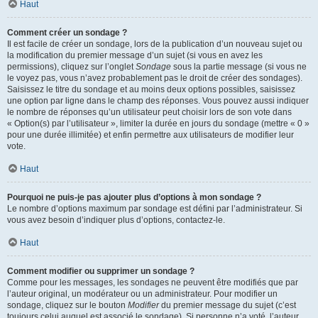
Haut
Comment créer un sondage ?
Il est facile de créer un sondage, lors de la publication d’un nouveau sujet ou
la modification du premier message d’un sujet (si vous en avez les
permissions), cliquez sur l’onglet
Sondage
sous la partie message (si vous ne
le voyez pas, vous n’avez probablement pas le droit de créer des sondages).
Saisissez le titre du sondage et au moins deux options possibles, saisissez
une option par ligne dans le champ des réponses. Vous pouvez aussi indiquer
le nombre de réponses qu’un utilisateur peut choisir lors de son vote dans
« Option(s) par l’utilisateur », limiter la durée en jours du sondage (mettre « 0 »
pour une durée illimitée) et enfin permettre aux utilisateurs de modifier leur
vote.
Haut
Pourquoi ne puis-je pas ajouter plus d’options à mon sondage ?
Le nombre d’options maximum par sondage est défini par l’administrateur. Si
vous avez besoin d’indiquer plus d’options, contactez-le.
Haut
Comment modifier ou supprimer un sondage ?
Comme pour les messages, les sondages ne peuvent être modifiés que par
l’auteur original, un modérateur ou un administrateur. Pour modifier un
sondage, cliquez sur le bouton
Modifier
du premier message du sujet (c’est
toujours celui auquel est associé le sondage). Si personne n’a voté, l’auteur