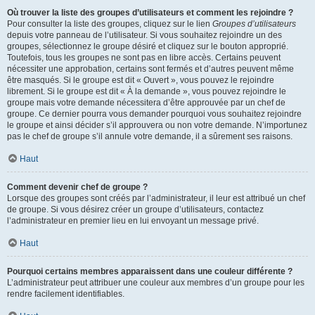
Où trouver la liste des groupes d’utilisateurs et comment les rejoindre ?
Pour consulter la liste des groupes, cliquez sur le lien
Groupes d’utilisateurs
depuis votre panneau de l’utilisateur. Si vous souhaitez rejoindre un des
groupes, sélectionnez le groupe désiré et cliquez sur le bouton approprié.
Toutefois, tous les groupes ne sont pas en libre accès. Certains peuvent
nécessiter une approbation, certains sont fermés et d’autres peuvent même
être masqués. Si le groupe est dit « Ouvert », vous pouvez le rejoindre
librement. Si le groupe est dit « À la demande », vous pouvez rejoindre le
groupe mais votre demande nécessitera d’être approuvée par un chef de
groupe. Ce dernier pourra vous demander pourquoi vous souhaitez rejoindre
le groupe et ainsi décider s’il approuvera ou non votre demande. N’importunez
pas le chef de groupe s’il annule votre demande, il a sûrement ses raisons.
Haut
Comment devenir chef de groupe ?
Lorsque des groupes sont créés par l’administrateur, il leur est attribué un chef
de groupe. Si vous désirez créer un groupe d’utilisateurs, contactez
l’administrateur en premier lieu en lui envoyant un message privé.
Haut
Pourquoi certains membres apparaissent dans une couleur différente ?
L’administrateur peut attribuer une couleur aux membres d’un groupe pour les
rendre facilement identifiables.