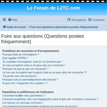
Le Forum de L2TC.com
FAQ
S’enregistrer
Connexion
Index du forum
Foire aux questions (Questions posées fréquemment)
Foire aux questions (Questions posées
fréquemment)
Problèmes de connexion et d’enregistrement
Pourquoi dois-je m’enregistrer ?
Que signifie COPPA ?
Je souhaite m’enregistrer, mais je n’y parviens pas !
Je suis enregistré mais je ne peux pas me connecter !
Pourquoi ne puis-je pas me connecter ?
Je me suis enregistré par le passé mais je ne peux plus me connecter ?!
J’ai perdu mon mot de passe !
Pourquoi suis-je automatiquement déconnecté ?
À quoi sert « Supprimer les cookies » ?
Paramètres et préférences de l’utilisateur
Comment modifier mes paramètres ?
Comment empêcher mon nom d’apparaître dans la liste des membres connectés ?
Les heures ne sont pas correctes !
J’ai changé mon fuseau horaire et l’heure est toujours incorrecte !