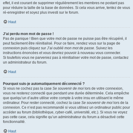
effet, il est courant de supprimer régulièrement les membres ne postant pas
pour réduire la taille de la base de données. Si cela vous arrive, tentez de vous
ré-enregistrer et soyez plus investi sur le forum.
Haut
J’ai perdu mon mot de passe !
Pas de panique ! Bien que votre mot de passe ne puisse pas être récupéré, il
peut facilement être réinitialisé. Pour ce faire, rendez vous sur la page de
connexion puis cliquez sur
J’ai oublié mon mot de passe
. Suivez les
instructions énoncées et vous devriez pouvoir à nouveau vous connecter.
Si toutefois vous ne parveniez pas à réinitialiser votre mot de passe, contactez
un administrateur du forum.
Haut
Pourquoi suis-je automatiquement déconnecté ?
Si vous ne cochez pas la case
Se souvenir de moi
lors de votre connexion,
vous ne resterez connecté que pendant une durée déterminée. Cela empêche
que quelqu’un d’autre utilise votre compte à votre insu en utilisant le même
ordinateur. Pour rester connecté, cochez la case
Se souvenir de moi
lors de la
connexion. Ce n’est pas recommandé si vous utilisez un ordinateur public pour
accéder au forum (bibliothèque, cyber-café, université, etc.). Si vous ne voyez
pas cette case, cela signifie qu’un administrateur du forum a désactivé cette
fonctionnalité.
Haut