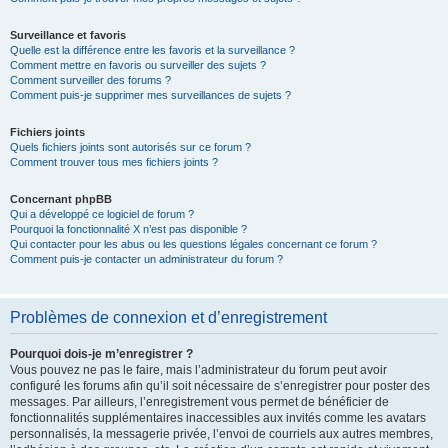
Surveillance et favoris
Quelle est la différence entre les favoris et la surveillance ?
Comment mettre en favoris ou surveiller des sujets ?
Comment surveiller des forums ?
Comment puis-je supprimer mes surveillances de sujets ?
Fichiers joints
Quels fichiers joints sont autorisés sur ce forum ?
Comment trouver tous mes fichiers joints ?
Concernant phpBB
Qui a développé ce logiciel de forum ?
Pourquoi la fonctionnalité X n’est pas disponible ?
Qui contacter pour les abus ou les questions légales concernant ce forum ?
Comment puis-je contacter un administrateur du forum ?
Problèmes de connexion et d’enregistrement
Pourquoi dois-je m’enregistrer ?
Vous pouvez ne pas le faire, mais l’administrateur du forum peut avoir
configuré les forums afin qu’il soit nécessaire de s’enregistrer pour poster des
messages. Par ailleurs, l’enregistrement vous permet de bénéficier de
fonctionnalités supplémentaires inaccessibles aux invités comme les avatars
personnalisés, la messagerie privée, l’envoi de courriels aux autres membres,