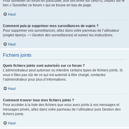
Pour surveiller un forum en particulier, une fois entré sur celui-ci, cliquez sur le
lien « Surveiller ce forum » qui se trouve en bas de page.
Haut
Comment puis-je supprimer mes surveillances de sujets ?
Pour supprimer vos surveillances, allez dans votre panneau de l’utilisateur
(onglet
Aperçu --> Gestion des surveillances
) et suivez les instructions.
Haut
Fichiers joints
Quels fichiers joints sont autorisés sur ce forum ?
L’administrateur peut autoriser ou interdire certains types de fichiers joints. Si
vous n’êtes pas sûr de ce qui est autorisé à être chargé, contactez
l’administrateur pour plus d’informations.
Haut
Comment trouver tous mes fichiers joints ?
Pour accéder à la liste des fichiers que vous avez joints à vos messages et
messages privés, allez dans votre panneau de l’utilisateur puis
Gestion des
fichiers joints
.
Haut