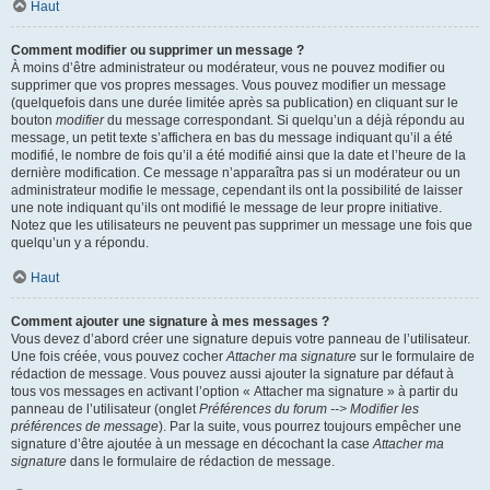
Haut
Comment modifier ou supprimer un message ?
À moins d’être administrateur ou modérateur, vous ne pouvez modifier ou
supprimer que vos propres messages. Vous pouvez modifier un message
(quelquefois dans une durée limitée après sa publication) en cliquant sur le
bouton
modifier
du message correspondant. Si quelqu’un a déjà répondu au
message, un petit texte s’affichera en bas du message indiquant qu’il a été
modifié, le nombre de fois qu’il a été modifié ainsi que la date et l’heure de la
dernière modification. Ce message n’apparaîtra pas si un modérateur ou un
administrateur modifie le message, cependant ils ont la possibilité de laisser
une note indiquant qu’ils ont modifié le message de leur propre initiative.
Notez que les utilisateurs ne peuvent pas supprimer un message une fois que
quelqu’un y a répondu.
Haut
Comment ajouter une signature à mes messages ?
Vous devez d’abord créer une signature depuis votre panneau de l’utilisateur.
Une fois créée, vous pouvez cocher
Attacher ma signature
sur le formulaire de
rédaction de message. Vous pouvez aussi ajouter la signature par défaut à
tous vos messages en activant l’option « Attacher ma signature » à partir du
panneau de l’utilisateur (onglet
Préférences du forum --> Modifier les
préférences de message
). Par la suite, vous pourrez toujours empêcher une
signature d’être ajoutée à un message en décochant la case
Attacher ma
signature
dans le formulaire de rédaction de message.