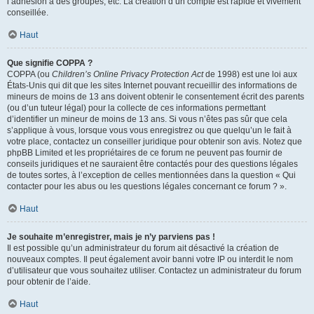
l’adhésion à des groupes, etc. La création d’un compte est rapide et vivement
conseillée.
Haut
Que signifie COPPA ?
COPPA (ou
Children’s Online Privacy Protection Act
de 1998) est une loi aux
États-Unis qui dit que les sites Internet pouvant recueillir des informations de
mineurs de moins de 13 ans doivent obtenir le consentement écrit des parents
(ou d’un tuteur légal) pour la collecte de ces informations permettant
d’identifier un mineur de moins de 13 ans. Si vous n’êtes pas sûr que cela
s’applique à vous, lorsque vous vous enregistrez ou que quelqu’un le fait à
votre place, contactez un conseiller juridique pour obtenir son avis. Notez que
phpBB Limited et les propriétaires de ce forum ne peuvent pas fournir de
conseils juridiques et ne sauraient être contactés pour des questions légales
de toutes sortes, à l’exception de celles mentionnées dans la question « Qui
contacter pour les abus ou les questions légales concernant ce forum ? ».
Haut
Je souhaite m’enregistrer, mais je n’y parviens pas !
Il est possible qu’un administrateur du forum ait désactivé la création de
nouveaux comptes. Il peut également avoir banni votre IP ou interdit le nom
d’utilisateur que vous souhaitez utiliser. Contactez un administrateur du forum
pour obtenir de l’aide.
Haut