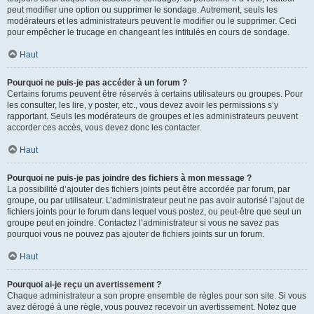
peut modifier une option ou supprimer le sondage. Autrement, seuls les
modérateurs et les administrateurs peuvent le modifier ou le supprimer. Ceci
pour empêcher le trucage en changeant les intitulés en cours de sondage.
Haut
Pourquoi ne puis-je pas accéder à un forum ?
Certains forums peuvent être réservés à certains utilisateurs ou groupes. Pour
les consulter, les lire, y poster, etc., vous devez avoir les permissions s’y
rapportant. Seuls les modérateurs de groupes et les administrateurs peuvent
accorder ces accès, vous devez donc les contacter.
Haut
Pourquoi ne puis-je pas joindre des fichiers à mon message ?
La possibilité d’ajouter des fichiers joints peut être accordée par forum, par
groupe, ou par utilisateur. L’administrateur peut ne pas avoir autorisé l’ajout de
fichiers joints pour le forum dans lequel vous postez, ou peut-être que seul un
groupe peut en joindre. Contactez l’administrateur si vous ne savez pas
pourquoi vous ne pouvez pas ajouter de fichiers joints sur un forum.
Haut
Pourquoi ai-je reçu un avertissement ?
Chaque administrateur a son propre ensemble de règles pour son site. Si vous
avez dérogé à une règle, vous pouvez recevoir un avertissement. Notez que