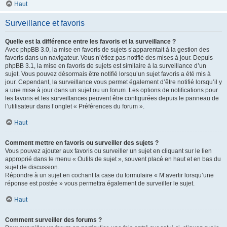
Haut
Surveillance et favoris
Quelle est la différence entre les favoris et la surveillance ?
Avec phpBB 3.0, la mise en favoris de sujets s’apparentait à la gestion des
favoris dans un navigateur. Vous n’étiez pas notifié des mises à jour. Depuis
phpBB 3.1, la mise en favoris de sujets est similaire à la surveillance d’un
sujet. Vous pouvez désormais être notifié lorsqu’un sujet favoris a été mis à
jour. Cependant, la surveillance vous permet également d’être notifié lorsqu’il y
a une mise à jour dans un sujet ou un forum. Les options de notifications pour
les favoris et les surveillances peuvent être configurées depuis le panneau de
l’utilisateur dans l’onglet « Préférences du forum ».
Haut
Comment mettre en favoris ou surveiller des sujets ?
Vous pouvez ajouter aux favoris ou surveiller un sujet en cliquant sur le lien
approprié dans le menu « Outils de sujet », souvent placé en haut et en bas du
sujet de discussion.
Répondre à un sujet en cochant la case du formulaire « M’avertir lorsqu’une
réponse est postée » vous permettra également de surveiller le sujet.
Haut
Comment surveiller des forums ?