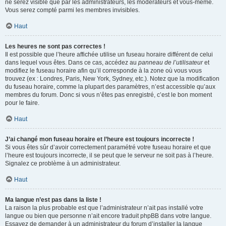
ne serez visible que par les administrateurs, les modérateurs et vous-même.
Vous serez compté parmi les membres invisibles.
Haut
Les heures ne sont pas correctes !
Il est possible que l’heure affichée utilise un fuseau horaire différent de celui
dans lequel vous êtes. Dans ce cas, accédez au
panneau de l’utilisateur
et
modifiez le fuseau horaire afin qu’il corresponde à la zone où vous vous
trouvez (ex : Londres, Paris, New York, Sydney, etc.). Notez que la modification
du fuseau horaire, comme la plupart des paramètres, n’est accessible qu’aux
membres du forum. Donc si vous n’êtes pas enregistré, c’est le bon moment
pour le faire.
Haut
J’ai changé mon fuseau horaire et l’heure est toujours incorrecte !
Si vous êtes sûr d’avoir correctement paramétré votre fuseau horaire et que
l’heure est toujours incorrecte, il se peut que le serveur ne soit pas à l’heure.
Signalez ce problème à un administrateur.
Haut
Ma langue n’est pas dans la liste !
La raison la plus probable est que l’administrateur n’ait pas installé votre
langue ou bien que personne n’ait encore traduit phpBB dans votre langue.
Essayez de demander à un administrateur du forum d’installer la langue