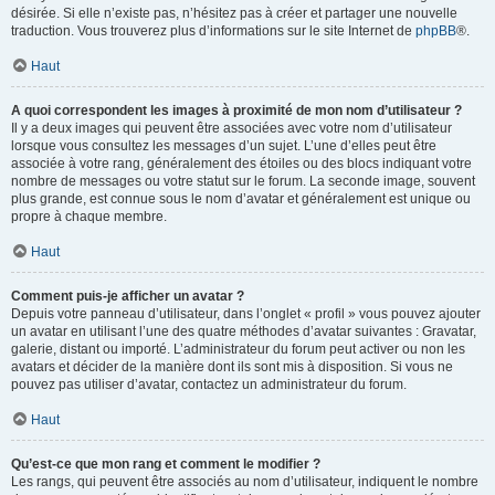
désirée. Si elle n’existe pas, n’hésitez pas à créer et partager une nouvelle
traduction. Vous trouverez plus d’informations sur le site Internet de
phpBB
®.
Haut
A quoi correspondent les images à proximité de mon nom d’utilisateur ?
Il y a deux images qui peuvent être associées avec votre nom d’utilisateur
lorsque vous consultez les messages d’un sujet. L’une d’elles peut être
associée à votre rang, généralement des étoiles ou des blocs indiquant votre
nombre de messages ou votre statut sur le forum. La seconde image, souvent
plus grande, est connue sous le nom d’avatar et généralement est unique ou
propre à chaque membre.
Haut
Comment puis-je afficher un avatar ?
Depuis votre panneau d’utilisateur, dans l’onglet « profil » vous pouvez ajouter
un avatar en utilisant l’une des quatre méthodes d’avatar suivantes : Gravatar,
galerie, distant ou importé. L’administrateur du forum peut activer ou non les
avatars et décider de la manière dont ils sont mis à disposition. Si vous ne
pouvez pas utiliser d’avatar, contactez un administrateur du forum.
Haut
Qu’est-ce que mon rang et comment le modifier ?
Les rangs, qui peuvent être associés au nom d’utilisateur, indiquent le nombre