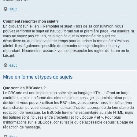
Haut
Comment remonter mon sujet ?
En cliquant sur le lien « Remonter le sujet » lors de sa consultation, vous
pouvez
remonter
le sujet en haut du forum sur la première page. Par ailleurs, si
vous ne voyez pas ce lien, cela signifie que la remontée de sujet est
désactivée ou que l’intervalle de temps pour autoriser la remontée n’est pas
atteint. Il est également possible de remonter un sujet simplement en y
répondant. Néanmoins, assurez-vous de respecter les règles du forum en le
faisant.
Haut
Mise en forme et types de sujets
Que sont les BBCodes ?
Le BBCode est une implantation spéciale au langage HTML, offrant un large
contrôle de mise en forme des éléments d’un message. L’administrateur peut
décider si vous pouvez utiliser les BBCodes, vous pouvez aussi les désactiver
dans chacun de vos messages en utilisant l’option appropriée du formulaire de
rédaction de message. Le BBCode lui-même est similaire au style HTML, mais
les balises sont incluses entre crochets [ et ] plutôt que < et >. Pour plus
d’informations sur le BBCode, consultez le guide accessible depuis la page de
rédaction de message.