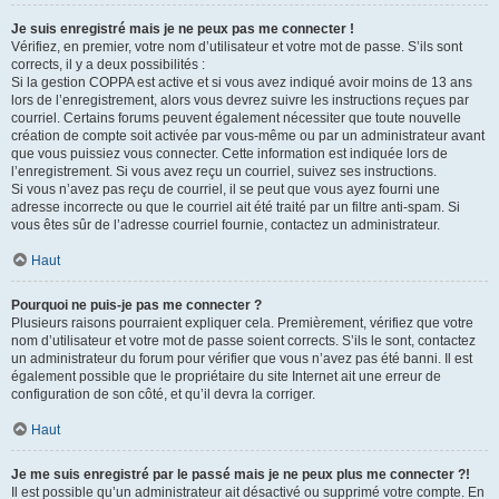
Je suis enregistré mais je ne peux pas me connecter !
Vérifiez, en premier, votre nom d’utilisateur et votre mot de passe. S’ils sont
corrects, il y a deux possibilités :
Si la gestion COPPA est active et si vous avez indiqué avoir moins de 13 ans
lors de l’enregistrement, alors vous devrez suivre les instructions reçues par
courriel. Certains forums peuvent également nécessiter que toute nouvelle
création de compte soit activée par vous-même ou par un administrateur avant
que vous puissiez vous connecter. Cette information est indiquée lors de
l’enregistrement. Si vous avez reçu un courriel, suivez ses instructions.
Si vous n’avez pas reçu de courriel, il se peut que vous ayez fourni une
adresse incorrecte ou que le courriel ait été traité par un filtre anti-spam. Si
vous êtes sûr de l’adresse courriel fournie, contactez un administrateur.
Haut
Pourquoi ne puis-je pas me connecter ?
Plusieurs raisons pourraient expliquer cela. Premièrement, vérifiez que votre
nom d’utilisateur et votre mot de passe soient corrects. S’ils le sont, contactez
un administrateur du forum pour vérifier que vous n’avez pas été banni. Il est
également possible que le propriétaire du site Internet ait une erreur de
configuration de son côté, et qu’il devra la corriger.
Haut
Je me suis enregistré par le passé mais je ne peux plus me connecter ?!
Il est possible qu’un administrateur ait désactivé ou supprimé votre compte. En