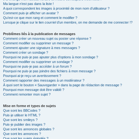
Ma langue n’est pas dans la liste !
A quoi correspondent les images à proximité de mon nom d’utilisateur ?
Comment puis-je afficher un avatar ?
Qu’est-ce que mon rang et comment le modifier ?
Lorsque je clique sur le lien
courriel
d’un membre, on me demande de me connecter !?
Problèmes liés à la publication de messages
Comment créer un nouveau sujet ou poster une réponse ?
Comment modifier ou supprimer un message ?
Comment ajouter une signature à mes messages ?
Comment créer un sondage ?
Pourquoi ne puis-je pas ajouter plus d’options à mon sondage ?
Comment modifier ou supprimer un sondage ?
Pourquoi ne puis-je pas accéder à un forum ?
Pourquoi ne puis-je pas joindre des fichiers à mon message ?
Pourquoi ai-je reçu un avertissement ?
Comment rapporter des messages à un modérateur ?
À quoi sert le bouton « Sauvegarder » dans la page de rédaction de message ?
Pourquoi mon message doit être validé ?
Comment remonter mon sujet ?
Mise en forme et types de sujets
Que sont les BBCodes ?
Puis-je utiliser le HTML ?
Que sont les smileys ?
Puis-je publier des images ?
Que sont les annonces globales ?
Que sont les annonces ?
Que sont les sujets épinglés ?