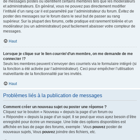
de messages postés ou identifient certains membres tels que les modérateurs
et administrateurs. En général, vous ne pouvez pas directement modifier
l’intitulé d’un rang car il est paramétré par l’administrateur du forum. Évitez de
poster des messages sur le forum dans le seul but de passer au rang
supérieur. Sur la plupart des forums, cette pratique est rarement tolérée et un
modérateur (ou un administrateur) peut facilement abaisser votre compteur de
messages.
Haut
Lorsque je clique sur le lien
courriel
d’un membre, on me demande de me
connecter !?
Seuls les membres peuvent s’envoyer des courriels via le formulaire intégré (si
la fonction a été activée par l’administrateur). Ceci pour empêcher l’utilisation
malveillante de la fonctionnalité par les invités.
Haut
Problèmes liés à la publication de messages
Comment créer un nouveau sujet ou poster une réponse ?
Cliquez sur le bouton « Nouveau » depuis la page d’un forum ou
« Répondre » depuis la page d’un sujet. Il se peut que vous ayez besoin d’être
enregistré pour écrire un message. Une liste des options disponibles est
affichée en bas de page des forums, exemple : Vous
pouvez
poster de
nouveaux sujets, Vous
pouvez
joindre des fichiers, etc.