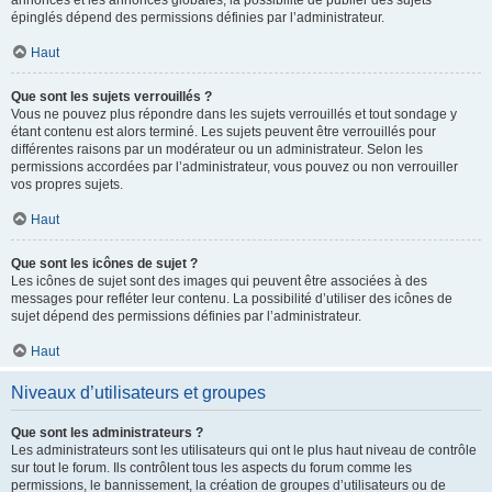
annonces et les annonces globales, la possibilité de publier des sujets
épinglés dépend des permissions définies par l’administrateur.
Haut
Que sont les sujets verrouillés ?
Vous ne pouvez plus répondre dans les sujets verrouillés et tout sondage y
étant contenu est alors terminé. Les sujets peuvent être verrouillés pour
différentes raisons par un modérateur ou un administrateur. Selon les
permissions accordées par l’administrateur, vous pouvez ou non verrouiller
vos propres sujets.
Haut
Que sont les icônes de sujet ?
Les icônes de sujet sont des images qui peuvent être associées à des
messages pour refléter leur contenu. La possibilité d’utiliser des icônes de
sujet dépend des permissions définies par l’administrateur.
Haut
Niveaux d’utilisateurs et groupes
Que sont les administrateurs ?
Les administrateurs sont les utilisateurs qui ont le plus haut niveau de contrôle
sur tout le forum. Ils contrôlent tous les aspects du forum comme les
permissions, le bannissement, la création de groupes d’utilisateurs ou de