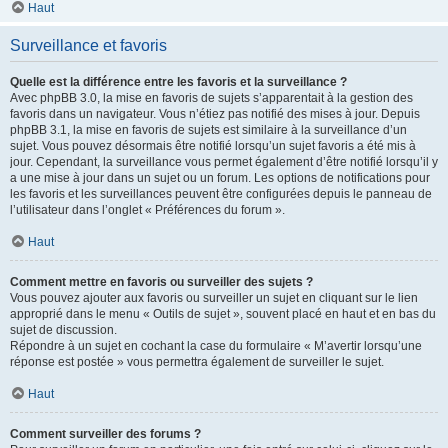
Haut
Surveillance et favoris
Quelle est la différence entre les favoris et la surveillance ?
Avec phpBB 3.0, la mise en favoris de sujets s’apparentait à la gestion des
favoris dans un navigateur. Vous n’étiez pas notifié des mises à jour. Depuis
phpBB 3.1, la mise en favoris de sujets est similaire à la surveillance d’un
sujet. Vous pouvez désormais être notifié lorsqu’un sujet favoris a été mis à
jour. Cependant, la surveillance vous permet également d’être notifié lorsqu’il y
a une mise à jour dans un sujet ou un forum. Les options de notifications pour
les favoris et les surveillances peuvent être configurées depuis le panneau de
l’utilisateur dans l’onglet « Préférences du forum ».
Haut
Comment mettre en favoris ou surveiller des sujets ?
Vous pouvez ajouter aux favoris ou surveiller un sujet en cliquant sur le lien
approprié dans le menu « Outils de sujet », souvent placé en haut et en bas du
sujet de discussion.
Répondre à un sujet en cochant la case du formulaire « M’avertir lorsqu’une
réponse est postée » vous permettra également de surveiller le sujet.
Haut
Comment surveiller des forums ?