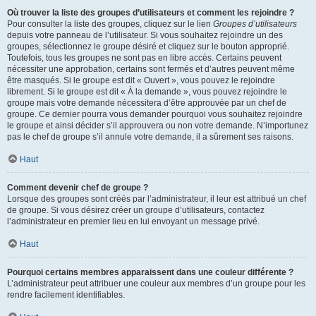
Où trouver la liste des groupes d’utilisateurs et comment les rejoindre ?
Pour consulter la liste des groupes, cliquez sur le lien
Groupes d’utilisateurs
depuis votre panneau de l’utilisateur. Si vous souhaitez rejoindre un des
groupes, sélectionnez le groupe désiré et cliquez sur le bouton approprié.
Toutefois, tous les groupes ne sont pas en libre accès. Certains peuvent
nécessiter une approbation, certains sont fermés et d’autres peuvent même
être masqués. Si le groupe est dit « Ouvert », vous pouvez le rejoindre
librement. Si le groupe est dit « À la demande », vous pouvez rejoindre le
groupe mais votre demande nécessitera d’être approuvée par un chef de
groupe. Ce dernier pourra vous demander pourquoi vous souhaitez rejoindre
le groupe et ainsi décider s’il approuvera ou non votre demande. N’importunez
pas le chef de groupe s’il annule votre demande, il a sûrement ses raisons.
Haut
Comment devenir chef de groupe ?
Lorsque des groupes sont créés par l’administrateur, il leur est attribué un chef
de groupe. Si vous désirez créer un groupe d’utilisateurs, contactez
l’administrateur en premier lieu en lui envoyant un message privé.
Haut
Pourquoi certains membres apparaissent dans une couleur différente ?
L’administrateur peut attribuer une couleur aux membres d’un groupe pour les
rendre facilement identifiables.