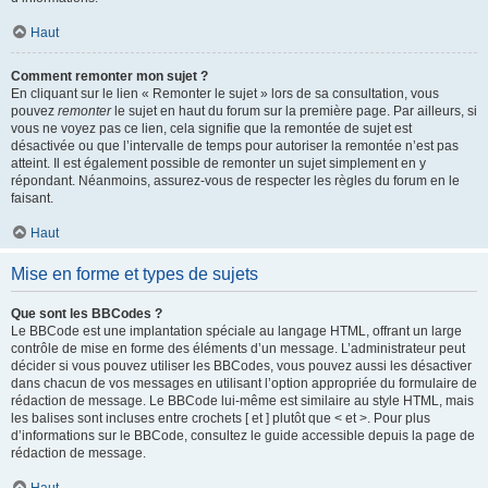
Haut
Comment remonter mon sujet ?
En cliquant sur le lien « Remonter le sujet » lors de sa consultation, vous
pouvez
remonter
le sujet en haut du forum sur la première page. Par ailleurs, si
vous ne voyez pas ce lien, cela signifie que la remontée de sujet est
désactivée ou que l’intervalle de temps pour autoriser la remontée n’est pas
atteint. Il est également possible de remonter un sujet simplement en y
répondant. Néanmoins, assurez-vous de respecter les règles du forum en le
faisant.
Haut
Mise en forme et types de sujets
Que sont les BBCodes ?
Le BBCode est une implantation spéciale au langage HTML, offrant un large
contrôle de mise en forme des éléments d’un message. L’administrateur peut
décider si vous pouvez utiliser les BBCodes, vous pouvez aussi les désactiver
dans chacun de vos messages en utilisant l’option appropriée du formulaire de
rédaction de message. Le BBCode lui-même est similaire au style HTML, mais
les balises sont incluses entre crochets [ et ] plutôt que < et >. Pour plus
d’informations sur le BBCode, consultez le guide accessible depuis la page de
rédaction de message.