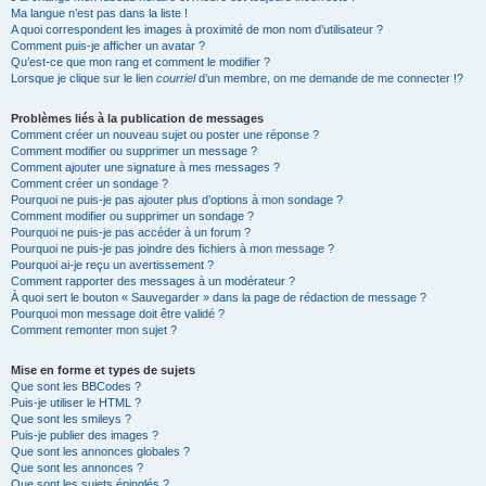
Ma langue n’est pas dans la liste !
A quoi correspondent les images à proximité de mon nom d’utilisateur ?
Comment puis-je afficher un avatar ?
Qu’est-ce que mon rang et comment le modifier ?
Lorsque je clique sur le lien
courriel
d’un membre, on me demande de me connecter !?
Problèmes liés à la publication de messages
Comment créer un nouveau sujet ou poster une réponse ?
Comment modifier ou supprimer un message ?
Comment ajouter une signature à mes messages ?
Comment créer un sondage ?
Pourquoi ne puis-je pas ajouter plus d’options à mon sondage ?
Comment modifier ou supprimer un sondage ?
Pourquoi ne puis-je pas accéder à un forum ?
Pourquoi ne puis-je pas joindre des fichiers à mon message ?
Pourquoi ai-je reçu un avertissement ?
Comment rapporter des messages à un modérateur ?
À quoi sert le bouton « Sauvegarder » dans la page de rédaction de message ?
Pourquoi mon message doit être validé ?
Comment remonter mon sujet ?
Mise en forme et types de sujets
Que sont les BBCodes ?
Puis-je utiliser le HTML ?
Que sont les smileys ?
Puis-je publier des images ?
Que sont les annonces globales ?
Que sont les annonces ?
Que sont les sujets épinglés ?