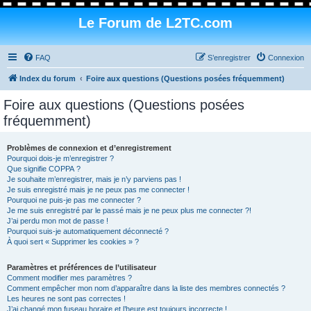
Le Forum de L2TC.com
FAQ
S’enregistrer
Connexion
Index du forum
Foire aux questions (Questions posées fréquemment)
Foire aux questions (Questions posées
fréquemment)
Problèmes de connexion et d’enregistrement
Pourquoi dois-je m’enregistrer ?
Que signifie COPPA ?
Je souhaite m’enregistrer, mais je n’y parviens pas !
Je suis enregistré mais je ne peux pas me connecter !
Pourquoi ne puis-je pas me connecter ?
Je me suis enregistré par le passé mais je ne peux plus me connecter ?!
J’ai perdu mon mot de passe !
Pourquoi suis-je automatiquement déconnecté ?
À quoi sert « Supprimer les cookies » ?
Paramètres et préférences de l’utilisateur
Comment modifier mes paramètres ?
Comment empêcher mon nom d’apparaître dans la liste des membres connectés ?
Les heures ne sont pas correctes !
J’ai changé mon fuseau horaire et l’heure est toujours incorrecte !