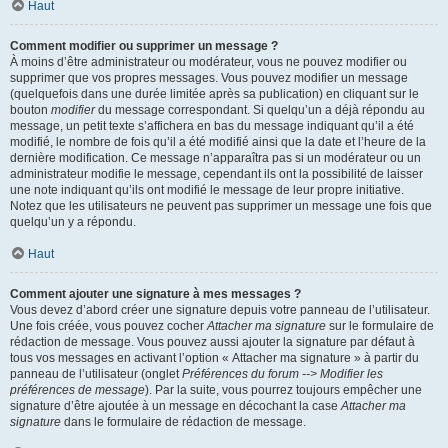
Haut
Comment modifier ou supprimer un message ?
À moins d’être administrateur ou modérateur, vous ne pouvez modifier ou
supprimer que vos propres messages. Vous pouvez modifier un message
(quelquefois dans une durée limitée après sa publication) en cliquant sur le
bouton
modifier
du message correspondant. Si quelqu’un a déjà répondu au
message, un petit texte s’affichera en bas du message indiquant qu’il a été
modifié, le nombre de fois qu’il a été modifié ainsi que la date et l’heure de la
dernière modification. Ce message n’apparaîtra pas si un modérateur ou un
administrateur modifie le message, cependant ils ont la possibilité de laisser
une note indiquant qu’ils ont modifié le message de leur propre initiative.
Notez que les utilisateurs ne peuvent pas supprimer un message une fois que
quelqu’un y a répondu.
Haut
Comment ajouter une signature à mes messages ?
Vous devez d’abord créer une signature depuis votre panneau de l’utilisateur.
Une fois créée, vous pouvez cocher
Attacher ma signature
sur le formulaire de
rédaction de message. Vous pouvez aussi ajouter la signature par défaut à
tous vos messages en activant l’option « Attacher ma signature » à partir du
panneau de l’utilisateur (onglet
Préférences du forum --> Modifier les
préférences de message
). Par la suite, vous pourrez toujours empêcher une
signature d’être ajoutée à un message en décochant la case
Attacher ma
signature
dans le formulaire de rédaction de message.