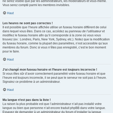
ne serez visible que par les administrateurs, les modérateurs et vous-même.
Vous serez compté parmi les membres invisibles.
Haut
Les heures ne sont pas correctes !
Il est possible que l’heure affichée utilise un fuseau horaire différent de celui
dans lequel vous êtes. Dans ce cas, accédez au
panneau de l’utilisateur
et
modifiez le fuseau horaire afin qu’il corresponde à la zone où vous vous
trouvez (ex : Londres, Paris, New York, Sydney, etc.). Notez que la modification
du fuseau horaire, comme la plupart des paramètres, n’est accessible qu’aux
membres du forum. Donc si vous n’êtes pas enregistré, c’est le bon moment
pour le faire.
Haut
J’ai changé mon fuseau horaire et l’heure est toujours incorrecte !
Si vous êtes sûr d’avoir correctement paramétré votre fuseau horaire et que
l’heure est toujours incorrecte, il se peut que le serveur ne soit pas à l’heure.
Signalez ce problème à un administrateur.
Haut
Ma langue n’est pas dans la liste !
La raison la plus probable est que l’administrateur n’ait pas installé votre
langue ou bien que personne n’ait encore traduit phpBB dans votre langue.
Essayez de demander à un administrateur du forum d’installer la langue