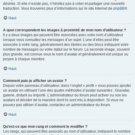
désirée. Si elle n’existe pas, n’hésitez pas à créer et partager une nouvelle
traduction. Vous trouverez plus d’informations sur le site Internet de
phpBB
®.
Haut
A quoi correspondent les images à proximité de mon nom d’utilisateur ?
Il y a deux images qui peuvent être associées avec votre nom d’utilisateur
lorsque vous consultez les messages d’un sujet. L’une d’elles peut être
associée à votre rang, généralement des étoiles ou des blocs indiquant votre
nombre de messages ou votre statut sur le forum. La seconde image, souvent
plus grande, est connue sous le nom d’avatar et généralement est unique ou
propre à chaque membre.
Haut
Comment puis-je afficher un avatar ?
Depuis votre panneau d’utilisateur, dans l’onglet « profil » vous pouvez ajouter
un avatar en utilisant l’une des quatre méthodes d’avatar suivantes : Gravatar,
galerie, distant ou importé. L’administrateur du forum peut activer ou non les
avatars et décider de la manière dont ils sont mis à disposition. Si vous ne
pouvez pas utiliser d’avatar, contactez un administrateur du forum.
Haut
Qu’est-ce que mon rang et comment le modifier ?
Les rangs, qui peuvent être associés au nom d’utilisateur, indiquent le nombre