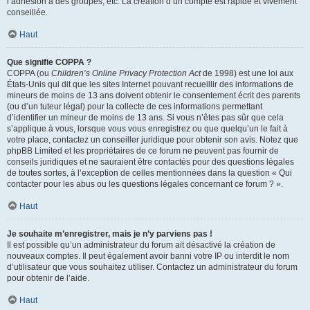
l’adhésion à des groupes, etc. La création d’un compte est rapide et vivement
conseillée.
Haut
Que signifie COPPA ?
COPPA (ou
Children’s Online Privacy Protection Act
de 1998) est une loi aux
États-Unis qui dit que les sites Internet pouvant recueillir des informations de
mineurs de moins de 13 ans doivent obtenir le consentement écrit des parents
(ou d’un tuteur légal) pour la collecte de ces informations permettant
d’identifier un mineur de moins de 13 ans. Si vous n’êtes pas sûr que cela
s’applique à vous, lorsque vous vous enregistrez ou que quelqu’un le fait à
votre place, contactez un conseiller juridique pour obtenir son avis. Notez que
phpBB Limited et les propriétaires de ce forum ne peuvent pas fournir de
conseils juridiques et ne sauraient être contactés pour des questions légales
de toutes sortes, à l’exception de celles mentionnées dans la question « Qui
contacter pour les abus ou les questions légales concernant ce forum ? ».
Haut
Je souhaite m’enregistrer, mais je n’y parviens pas !
Il est possible qu’un administrateur du forum ait désactivé la création de
nouveaux comptes. Il peut également avoir banni votre IP ou interdit le nom
d’utilisateur que vous souhaitez utiliser. Contactez un administrateur du forum
pour obtenir de l’aide.
Haut