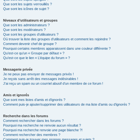
Que sont les sujets verrouillés ?
Que sont les icônes de sujet ?
Niveaux d’utilisateurs et groupes
Que sont les administrateurs ?
Que sont les modérateurs ?
Que sont les groupes d’utilisateurs ?
Où trouver la liste des groupes d’utilisateurs et comment les rejoindre ?
Comment devenir chef de groupe ?
Pourquoi certains membres apparaissent dans une couleur différente ?
Qu’est-ce qu’un « Groupe par défaut » ?
Qu’est-ce que le lien « L’équipe du forum » ?
Messagerie privée
Je ne peux pas envoyer de messages privés !
Je reçois sans arrêt des messages indésirables !
J’ai reçu un spam ou un courriel abusif d’un membre de ce forum !
Amis et ignorés
Que sont mes listes d’amis et d’ignorés ?
Comment puis-je ajouter/supprimer des utilisateurs de ma liste d’amis ou d’ignorés ?
Recherche dans les forums
Comment rechercher dans les forums ?
Pourquoi ma recherche ne renvoie aucun résultat ?
Pourquoi ma recherche renvoie une page blanche ?!
Comment rechercher des membres ?
Comment puis-je trouver mes propres messages et sujets ?