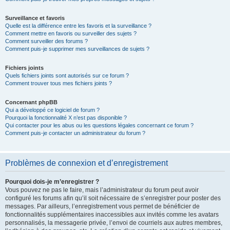
Surveillance et favoris
Quelle est la différence entre les favoris et la surveillance ?
Comment mettre en favoris ou surveiller des sujets ?
Comment surveiller des forums ?
Comment puis-je supprimer mes surveillances de sujets ?
Fichiers joints
Quels fichiers joints sont autorisés sur ce forum ?
Comment trouver tous mes fichiers joints ?
Concernant phpBB
Qui a développé ce logiciel de forum ?
Pourquoi la fonctionnalité X n’est pas disponible ?
Qui contacter pour les abus ou les questions légales concernant ce forum ?
Comment puis-je contacter un administrateur du forum ?
Problèmes de connexion et d’enregistrement
Pourquoi dois-je m’enregistrer ?
Vous pouvez ne pas le faire, mais l’administrateur du forum peut avoir
configuré les forums afin qu’il soit nécessaire de s’enregistrer pour poster des
messages. Par ailleurs, l’enregistrement vous permet de bénéficier de
fonctionnalités supplémentaires inaccessibles aux invités comme les avatars
personnalisés, la messagerie privée, l’envoi de courriels aux autres membres,