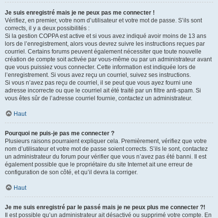
Je suis enregistré mais je ne peux pas me connecter !
Vérifiez, en premier, votre nom d’utilisateur et votre mot de passe. S’ils sont
corrects, il y a deux possibilités :
Si la gestion COPPA est active et si vous avez indiqué avoir moins de 13 ans
lors de l’enregistrement, alors vous devrez suivre les instructions reçues par
courriel. Certains forums peuvent également nécessiter que toute nouvelle
création de compte soit activée par vous-même ou par un administrateur avant
que vous puissiez vous connecter. Cette information est indiquée lors de
l’enregistrement. Si vous avez reçu un courriel, suivez ses instructions.
Si vous n’avez pas reçu de courriel, il se peut que vous ayez fourni une
adresse incorrecte ou que le courriel ait été traité par un filtre anti-spam. Si
vous êtes sûr de l’adresse courriel fournie, contactez un administrateur.
Haut
Pourquoi ne puis-je pas me connecter ?
Plusieurs raisons pourraient expliquer cela. Premièrement, vérifiez que votre
nom d’utilisateur et votre mot de passe soient corrects. S’ils le sont, contactez
un administrateur du forum pour vérifier que vous n’avez pas été banni. Il est
également possible que le propriétaire du site Internet ait une erreur de
configuration de son côté, et qu’il devra la corriger.
Haut
Je me suis enregistré par le passé mais je ne peux plus me connecter ?!
Il est possible qu’un administrateur ait désactivé ou supprimé votre compte. En