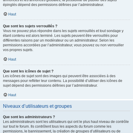
annonces et les annonces globales, la possibilité de publier des sujets
épinglés dépend des permissions définies par l’administrateur.
Haut
Que sont les sujets verrouillés ?
Vous ne pouvez plus répondre dans les sujets verrouillés et tout sondage y
étant contenu est alors terminé. Les sujets peuvent être verrouillés pour
différentes raisons par un modérateur ou un administrateur. Selon les
permissions accordées par l’administrateur, vous pouvez ou non verrouiller
vos propres sujets.
Haut
Que sont les icônes de sujet ?
Les icônes de sujet sont des images qui peuvent être associées à des
messages pour refléter leur contenu. La possibilité d’utiliser des icônes de
sujet dépend des permissions définies par l’administrateur.
Haut
Niveaux d’utilisateurs et groupes
Que sont les administrateurs ?
Les administrateurs sont les utilisateurs qui ont le plus haut niveau de contrôle
sur tout le forum. Ils contrôlent tous les aspects du forum comme les
permissions, le bannissement, la création de groupes d’utilisateurs ou de