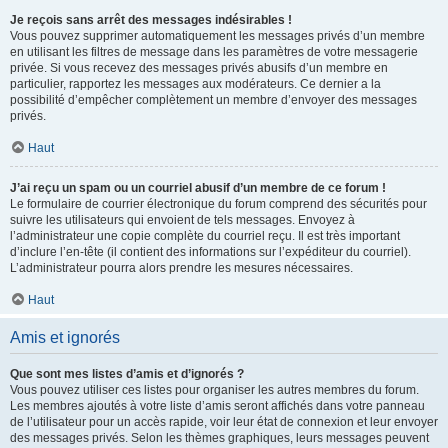
Je reçois sans arrêt des messages indésirables !
Vous pouvez supprimer automatiquement les messages privés d’un membre
en utilisant les filtres de message dans les paramètres de votre messagerie
privée. Si vous recevez des messages privés abusifs d’un membre en
particulier, rapportez les messages aux modérateurs. Ce dernier a la
possibilité d’empêcher complètement un membre d’envoyer des messages
privés.
Haut
J’ai reçu un spam ou un courriel abusif d’un membre de ce forum !
Le formulaire de courrier électronique du forum comprend des sécurités pour
suivre les utilisateurs qui envoient de tels messages. Envoyez à
l’administrateur une copie complète du courriel reçu. Il est très important
d’inclure l’en-tête (il contient des informations sur l’expéditeur du courriel).
L’administrateur pourra alors prendre les mesures nécessaires.
Haut
Amis et ignorés
Que sont mes listes d’amis et d’ignorés ?
Vous pouvez utiliser ces listes pour organiser les autres membres du forum.
Les membres ajoutés à votre liste d’amis seront affichés dans votre panneau
de l’utilisateur pour un accès rapide, voir leur état de connexion et leur envoyer
des messages privés. Selon les thèmes graphiques, leurs messages peuvent