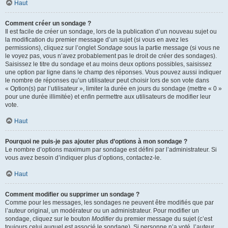
Haut
Comment créer un sondage ?
Il est facile de créer un sondage, lors de la publication d’un nouveau sujet ou
la modification du premier message d’un sujet (si vous en avez les
permissions), cliquez sur l’onglet
Sondage
sous la partie message (si vous ne
le voyez pas, vous n’avez probablement pas le droit de créer des sondages).
Saisissez le titre du sondage et au moins deux options possibles, saisissez
une option par ligne dans le champ des réponses. Vous pouvez aussi indiquer
le nombre de réponses qu’un utilisateur peut choisir lors de son vote dans
« Option(s) par l’utilisateur », limiter la durée en jours du sondage (mettre « 0 »
pour une durée illimitée) et enfin permettre aux utilisateurs de modifier leur
vote.
Haut
Pourquoi ne puis-je pas ajouter plus d’options à mon sondage ?
Le nombre d’options maximum par sondage est défini par l’administrateur. Si
vous avez besoin d’indiquer plus d’options, contactez-le.
Haut
Comment modifier ou supprimer un sondage ?
Comme pour les messages, les sondages ne peuvent être modifiés que par
l’auteur original, un modérateur ou un administrateur. Pour modifier un
sondage, cliquez sur le bouton
Modifier
du premier message du sujet (c’est
toujours celui auquel est associé le sondage). Si personne n’a voté, l’auteur