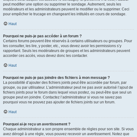
peut modifier une option ou supprimer le sondage. Autrement, seuls les
modérateurs et les administrateurs peuvent le modifier ou le supprimer. Ceci
pour empêcher le trucage en changeant les intitulés en cours de sondage.
Haut
Pourquoi ne puis-je pas accéder à un forum ?
Certains forums peuvent être réservés à certains utilisateurs ou groupes. Pour
les consulter, les lire, y poster, etc., vous devez avoir les permissions s’y
rapportant. Seuls les modérateurs de groupes et les administrateurs peuvent
accorder ces accès, vous devez donc les contacter.
Haut
Pourquoi ne puis-je pas joindre des fichiers à mon message ?
La possibilité d’ajouter des fichiers joints peut être accordée par forum, par
groupe, ou par utilisateur. L’administrateur peut ne pas avoir autorisé l’ajout de
fichiers joints pour le forum dans lequel vous postez, ou peut-être que seul un
groupe peut en joindre. Contactez l’administrateur si vous ne savez pas
pourquoi vous ne pouvez pas ajouter de fichiers joints sur un forum.
Haut
Pourquoi ai-je reçu un avertissement ?
Chaque administrateur a son propre ensemble de règles pour son site. Si vous
avez dérogé à une règle, vous pouvez recevoir un avertissement. Notez que