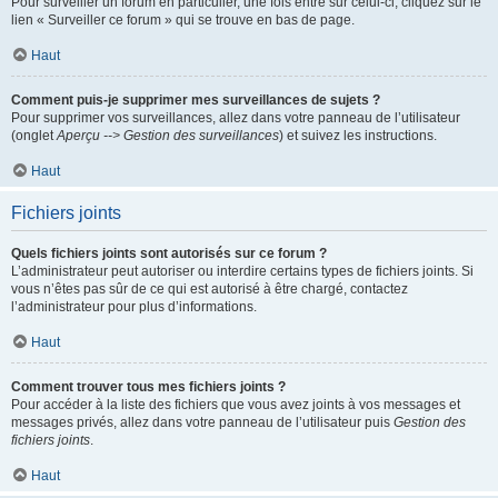
Pour surveiller un forum en particulier, une fois entré sur celui-ci, cliquez sur le
lien « Surveiller ce forum » qui se trouve en bas de page.
Haut
Comment puis-je supprimer mes surveillances de sujets ?
Pour supprimer vos surveillances, allez dans votre panneau de l’utilisateur
(onglet
Aperçu --> Gestion des surveillances
) et suivez les instructions.
Haut
Fichiers joints
Quels fichiers joints sont autorisés sur ce forum ?
L’administrateur peut autoriser ou interdire certains types de fichiers joints. Si
vous n’êtes pas sûr de ce qui est autorisé à être chargé, contactez
l’administrateur pour plus d’informations.
Haut
Comment trouver tous mes fichiers joints ?
Pour accéder à la liste des fichiers que vous avez joints à vos messages et
messages privés, allez dans votre panneau de l’utilisateur puis
Gestion des
fichiers joints
.
Haut