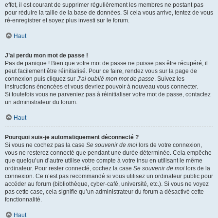
effet, il est courant de supprimer régulièrement les membres ne postant pas
pour réduire la taille de la base de données. Si cela vous arrive, tentez de vous
ré-enregistrer et soyez plus investi sur le forum.
Haut
J’ai perdu mon mot de passe !
Pas de panique ! Bien que votre mot de passe ne puisse pas être récupéré, il
peut facilement être réinitialisé. Pour ce faire, rendez vous sur la page de
connexion puis cliquez sur
J’ai oublié mon mot de passe
. Suivez les
instructions énoncées et vous devriez pouvoir à nouveau vous connecter.
Si toutefois vous ne parveniez pas à réinitialiser votre mot de passe, contactez
un administrateur du forum.
Haut
Pourquoi suis-je automatiquement déconnecté ?
Si vous ne cochez pas la case
Se souvenir de moi
lors de votre connexion,
vous ne resterez connecté que pendant une durée déterminée. Cela empêche
que quelqu’un d’autre utilise votre compte à votre insu en utilisant le même
ordinateur. Pour rester connecté, cochez la case
Se souvenir de moi
lors de la
connexion. Ce n’est pas recommandé si vous utilisez un ordinateur public pour
accéder au forum (bibliothèque, cyber-café, université, etc.). Si vous ne voyez
pas cette case, cela signifie qu’un administrateur du forum a désactivé cette
fonctionnalité.
Haut