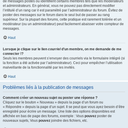
de messages postés ou identifient certains membres tels que les modérateurs
et administrateurs. En général, vous ne pouvez pas directement modifier
l’intitulé d’un rang car il est paramétré par l’administrateur du forum. Évitez de
poster des messages sur le forum dans le seul but de passer au rang
supérieur. Sur la plupart des forums, cette pratique est rarement tolérée et un
modérateur (ou un administrateur) peut facilement abaisser votre compteur de
messages.
Haut
Lorsque je clique sur le lien
courriel
d’un membre, on me demande de me
connecter !?
Seuls les membres peuvent s’envoyer des courriels via le formulaire intégré (si
la fonction a été activée par l’administrateur). Ceci pour empêcher l’utilisation
malveillante de la fonctionnalité par les invités.
Haut
Problèmes liés à la publication de messages
Comment créer un nouveau sujet ou poster une réponse ?
Cliquez sur le bouton « Nouveau » depuis la page d’un forum ou
« Répondre » depuis la page d’un sujet. Il se peut que vous ayez besoin d’être
enregistré pour écrire un message. Une liste des options disponibles est
affichée en bas de page des forums, exemple : Vous
pouvez
poster de
nouveaux sujets, Vous
pouvez
joindre des fichiers, etc.