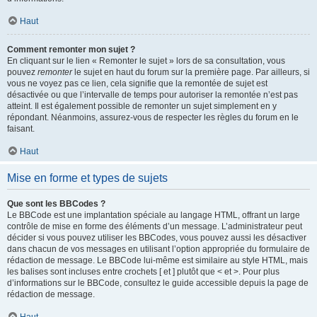
Haut
Comment remonter mon sujet ?
En cliquant sur le lien « Remonter le sujet » lors de sa consultation, vous
pouvez
remonter
le sujet en haut du forum sur la première page. Par ailleurs, si
vous ne voyez pas ce lien, cela signifie que la remontée de sujet est
désactivée ou que l’intervalle de temps pour autoriser la remontée n’est pas
atteint. Il est également possible de remonter un sujet simplement en y
répondant. Néanmoins, assurez-vous de respecter les règles du forum en le
faisant.
Haut
Mise en forme et types de sujets
Que sont les BBCodes ?
Le BBCode est une implantation spéciale au langage HTML, offrant un large
contrôle de mise en forme des éléments d’un message. L’administrateur peut
décider si vous pouvez utiliser les BBCodes, vous pouvez aussi les désactiver
dans chacun de vos messages en utilisant l’option appropriée du formulaire de
rédaction de message. Le BBCode lui-même est similaire au style HTML, mais
les balises sont incluses entre crochets [ et ] plutôt que < et >. Pour plus
d’informations sur le BBCode, consultez le guide accessible depuis la page de
rédaction de message.