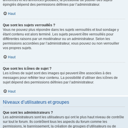
annonces et les annonces globales, la possibilité de publier des sujets
épinglés dépend des permissions définies par l’administrateur.
Haut
Que sont les sujets verrouillés ?
Vous ne pouvez plus répondre dans les sujets verrouillés et tout sondage y
étant contenu est alors terminé. Les sujets peuvent être verrouillés pour
différentes raisons par un modérateur ou un administrateur. Selon les
permissions accordées par l’administrateur, vous pouvez ou non verrouiller
vos propres sujets.
Haut
Que sont les icônes de sujet ?
Les icônes de sujet sont des images qui peuvent être associées à des
messages pour refléter leur contenu. La possibilité d’utiliser des icônes de
sujet dépend des permissions définies par l’administrateur.
Haut
Niveaux d’utilisateurs et groupes
Que sont les administrateurs ?
Les administrateurs sont les utilisateurs qui ont le plus haut niveau de contrôle
sur tout le forum. Ils contrôlent tous les aspects du forum comme les
permissions, le bannissement, la création de groupes d’utilisateurs ou de