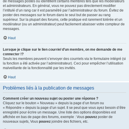
de messages postés ou identifient certains membres tels que les modérateurs
et administrateurs. En général, vous ne pouvez pas directement modifier
l’intitulé d’un rang car il est paramétré par l’administrateur du forum. Évitez de
poster des messages sur le forum dans le seul but de passer au rang
supérieur. Sur la plupart des forums, cette pratique est rarement tolérée et un
modérateur (ou un administrateur) peut facilement abaisser votre compteur de
messages.
Haut
Lorsque je clique sur le lien
courriel
d’un membre, on me demande de me
connecter !?
Seuls les membres peuvent s’envoyer des courriels via le formulaire intégré (si
la fonction a été activée par l’administrateur). Ceci pour empêcher l’utilisation
malveillante de la fonctionnalité par les invités.
Haut
Problèmes liés à la publication de messages
Comment créer un nouveau sujet ou poster une réponse ?
Cliquez sur le bouton « Nouveau » depuis la page d’un forum ou
« Répondre » depuis la page d’un sujet. Il se peut que vous ayez besoin d’être
enregistré pour écrire un message. Une liste des options disponibles est
affichée en bas de page des forums, exemple : Vous
pouvez
poster de
nouveaux sujets, Vous
pouvez
joindre des fichiers, etc.