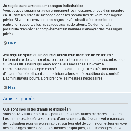
Je reçois sans arrêt des messages indésirables !
Vous pouvez supprimer automatiquement les messages privés d’un membre
en utilisant les filtres de message dans les paramètres de votre messagerie
privée. Si vous recevez des messages privés abusifs d’un membre en
particulier, rapportez les messages aux modérateurs. Ce dernier a la
possibilité d’empêcher complètement un membre d’envoyer des messages
privés.
Haut
J’ai reçu un spam ou un courriel abusif d’un membre de ce forum !
Le formulaire de courrier électronique du forum comprend des sécurités pour
suivre les utilisateurs qui envoient de tels messages. Envoyez à
l’administrateur une copie complète du courriel reçu. Il est très important
d’inclure l’en-tête (il contient des informations sur l’expéditeur du courriel).
L’administrateur pourra alors prendre les mesures nécessaires.
Haut
Amis et ignorés
Que sont mes listes d’amis et d’ignorés ?
Vous pouvez utiliser ces listes pour organiser les autres membres du forum.
Les membres ajoutés à votre liste d’amis seront affichés dans votre panneau
de l’utilisateur pour un accès rapide, voir leur état de connexion et leur envoyer
des messages privés. Selon les thèmes graphiques, leurs messages peuvent