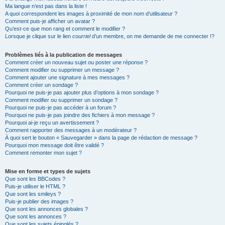
Ma langue n’est pas dans la liste !
A quoi correspondent les images à proximité de mon nom d’utilisateur ?
Comment puis-je afficher un avatar ?
Qu’est-ce que mon rang et comment le modifier ?
Lorsque je clique sur le lien
courriel
d’un membre, on me demande de me connecter !?
Problèmes liés à la publication de messages
Comment créer un nouveau sujet ou poster une réponse ?
Comment modifier ou supprimer un message ?
Comment ajouter une signature à mes messages ?
Comment créer un sondage ?
Pourquoi ne puis-je pas ajouter plus d’options à mon sondage ?
Comment modifier ou supprimer un sondage ?
Pourquoi ne puis-je pas accéder à un forum ?
Pourquoi ne puis-je pas joindre des fichiers à mon message ?
Pourquoi ai-je reçu un avertissement ?
Comment rapporter des messages à un modérateur ?
À quoi sert le bouton « Sauvegarder » dans la page de rédaction de message ?
Pourquoi mon message doit être validé ?
Comment remonter mon sujet ?
Mise en forme et types de sujets
Que sont les BBCodes ?
Puis-je utiliser le HTML ?
Que sont les smileys ?
Puis-je publier des images ?
Que sont les annonces globales ?
Que sont les annonces ?
Que sont les sujets épinglés ?