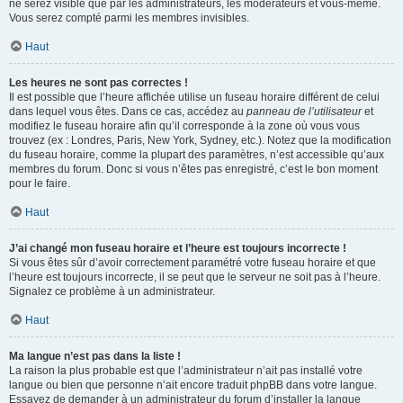
ne serez visible que par les administrateurs, les modérateurs et vous-même.
Vous serez compté parmi les membres invisibles.
Haut
Les heures ne sont pas correctes !
Il est possible que l’heure affichée utilise un fuseau horaire différent de celui
dans lequel vous êtes. Dans ce cas, accédez au
panneau de l’utilisateur
et
modifiez le fuseau horaire afin qu’il corresponde à la zone où vous vous
trouvez (ex : Londres, Paris, New York, Sydney, etc.). Notez que la modification
du fuseau horaire, comme la plupart des paramètres, n’est accessible qu’aux
membres du forum. Donc si vous n’êtes pas enregistré, c’est le bon moment
pour le faire.
Haut
J’ai changé mon fuseau horaire et l’heure est toujours incorrecte !
Si vous êtes sûr d’avoir correctement paramétré votre fuseau horaire et que
l’heure est toujours incorrecte, il se peut que le serveur ne soit pas à l’heure.
Signalez ce problème à un administrateur.
Haut
Ma langue n’est pas dans la liste !
La raison la plus probable est que l’administrateur n’ait pas installé votre
langue ou bien que personne n’ait encore traduit phpBB dans votre langue.
Essayez de demander à un administrateur du forum d’installer la langue