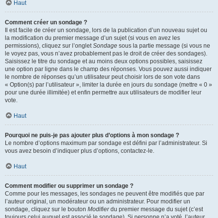
Haut
Comment créer un sondage ?
Il est facile de créer un sondage, lors de la publication d’un nouveau sujet ou
la modification du premier message d’un sujet (si vous en avez les
permissions), cliquez sur l’onglet
Sondage
sous la partie message (si vous ne
le voyez pas, vous n’avez probablement pas le droit de créer des sondages).
Saisissez le titre du sondage et au moins deux options possibles, saisissez
une option par ligne dans le champ des réponses. Vous pouvez aussi indiquer
le nombre de réponses qu’un utilisateur peut choisir lors de son vote dans
« Option(s) par l’utilisateur », limiter la durée en jours du sondage (mettre « 0 »
pour une durée illimitée) et enfin permettre aux utilisateurs de modifier leur
vote.
Haut
Pourquoi ne puis-je pas ajouter plus d’options à mon sondage ?
Le nombre d’options maximum par sondage est défini par l’administrateur. Si
vous avez besoin d’indiquer plus d’options, contactez-le.
Haut
Comment modifier ou supprimer un sondage ?
Comme pour les messages, les sondages ne peuvent être modifiés que par
l’auteur original, un modérateur ou un administrateur. Pour modifier un
sondage, cliquez sur le bouton
Modifier
du premier message du sujet (c’est
toujours celui auquel est associé le sondage). Si personne n’a voté, l’auteur