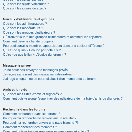
Que sont les sujets verrouillés ?
Que sont les icônes de sujet ?
Niveaux d’utilisateurs et groupes
Que sont les administrateurs ?
Que sont les modérateurs ?
Que sont les groupes d’utilisateurs ?
Où trouver la liste des groupes d’utilisateurs et comment les rejoindre ?
Comment devenir chef de groupe ?
Pourquoi certains membres apparaissent dans une couleur différente ?
Qu’est-ce qu’un « Groupe par défaut » ?
Qu’est-ce que le lien « L’équipe du forum » ?
Messagerie privée
Je ne peux pas envoyer de messages privés !
Je reçois sans arrêt des messages indésirables !
J’ai reçu un spam ou un courriel abusif d’un membre de ce forum !
Amis et ignorés
Que sont mes listes d’amis et d’ignorés ?
Comment puis-je ajouter/supprimer des utilisateurs de ma liste d’amis ou d’ignorés ?
Recherche dans les forums
Comment rechercher dans les forums ?
Pourquoi ma recherche ne renvoie aucun résultat ?
Pourquoi ma recherche renvoie une page blanche ?!
Comment rechercher des membres ?
Comment puis-je trouver mes propres messages et sujets ?