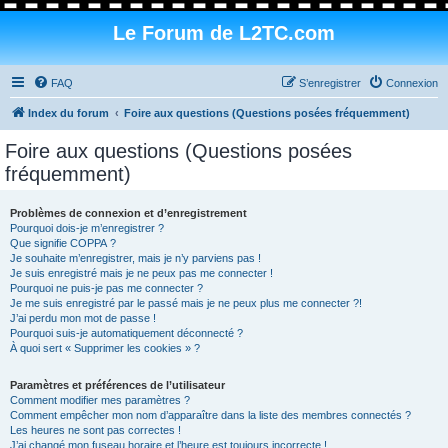
Le Forum de L2TC.com
FAQ
S’enregistrer
Connexion
Index du forum
Foire aux questions (Questions posées fréquemment)
Foire aux questions (Questions posées
fréquemment)
Problèmes de connexion et d’enregistrement
Pourquoi dois-je m’enregistrer ?
Que signifie COPPA ?
Je souhaite m’enregistrer, mais je n’y parviens pas !
Je suis enregistré mais je ne peux pas me connecter !
Pourquoi ne puis-je pas me connecter ?
Je me suis enregistré par le passé mais je ne peux plus me connecter ?!
J’ai perdu mon mot de passe !
Pourquoi suis-je automatiquement déconnecté ?
À quoi sert « Supprimer les cookies » ?
Paramètres et préférences de l’utilisateur
Comment modifier mes paramètres ?
Comment empêcher mon nom d’apparaître dans la liste des membres connectés ?
Les heures ne sont pas correctes !
J’ai changé mon fuseau horaire et l’heure est toujours incorrecte !