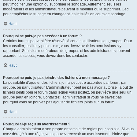
peut modifier une option ou supprimer le sondage. Autrement, seuls les
modérateurs et les administrateurs peuvent le modifier ou le supprimer. Ceci
pour empêcher le trucage en changeant les intitulés en cours de sondage.
Haut
Pourquoi ne puis-je pas accéder à un forum ?
Certains forums peuvent être réservés à certains utilisateurs ou groupes. Pour
les consulter, les lire, y poster, etc., vous devez avoir les permissions s’y
rapportant. Seuls les modérateurs de groupes et les administrateurs peuvent
accorder ces accès, vous devez donc les contacter.
Haut
Pourquoi ne puis-je pas joindre des fichiers à mon message ?
La possibilité d’ajouter des fichiers joints peut être accordée par forum, par
groupe, ou par utilisateur. L’administrateur peut ne pas avoir autorisé l’ajout de
fichiers joints pour le forum dans lequel vous postez, ou peut-être que seul un
groupe peut en joindre. Contactez l’administrateur si vous ne savez pas
pourquoi vous ne pouvez pas ajouter de fichiers joints sur un forum.
Haut
Pourquoi ai-je reçu un avertissement ?
Chaque administrateur a son propre ensemble de règles pour son site. Si vous
avez dérogé à une règle, vous pouvez recevoir un avertissement. Notez que