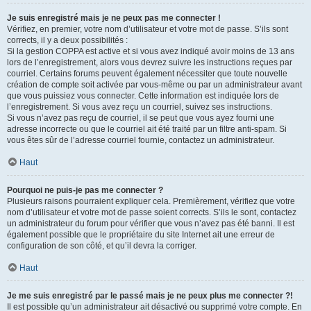
Je suis enregistré mais je ne peux pas me connecter !
Vérifiez, en premier, votre nom d’utilisateur et votre mot de passe. S’ils sont
corrects, il y a deux possibilités :
Si la gestion COPPA est active et si vous avez indiqué avoir moins de 13 ans
lors de l’enregistrement, alors vous devrez suivre les instructions reçues par
courriel. Certains forums peuvent également nécessiter que toute nouvelle
création de compte soit activée par vous-même ou par un administrateur avant
que vous puissiez vous connecter. Cette information est indiquée lors de
l’enregistrement. Si vous avez reçu un courriel, suivez ses instructions.
Si vous n’avez pas reçu de courriel, il se peut que vous ayez fourni une
adresse incorrecte ou que le courriel ait été traité par un filtre anti-spam. Si
vous êtes sûr de l’adresse courriel fournie, contactez un administrateur.
Haut
Pourquoi ne puis-je pas me connecter ?
Plusieurs raisons pourraient expliquer cela. Premièrement, vérifiez que votre
nom d’utilisateur et votre mot de passe soient corrects. S’ils le sont, contactez
un administrateur du forum pour vérifier que vous n’avez pas été banni. Il est
également possible que le propriétaire du site Internet ait une erreur de
configuration de son côté, et qu’il devra la corriger.
Haut
Je me suis enregistré par le passé mais je ne peux plus me connecter ?!
Il est possible qu’un administrateur ait désactivé ou supprimé votre compte. En