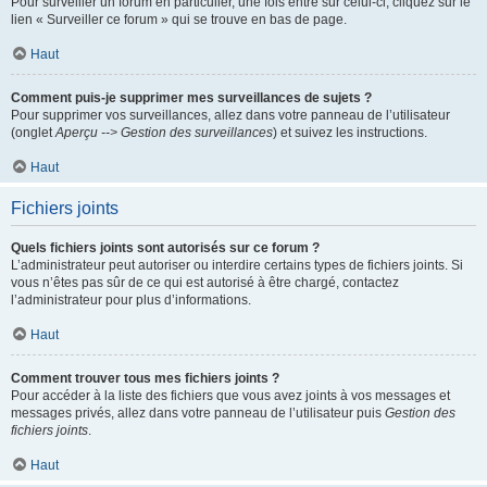
Pour surveiller un forum en particulier, une fois entré sur celui-ci, cliquez sur le
lien « Surveiller ce forum » qui se trouve en bas de page.
Haut
Comment puis-je supprimer mes surveillances de sujets ?
Pour supprimer vos surveillances, allez dans votre panneau de l’utilisateur
(onglet
Aperçu --> Gestion des surveillances
) et suivez les instructions.
Haut
Fichiers joints
Quels fichiers joints sont autorisés sur ce forum ?
L’administrateur peut autoriser ou interdire certains types de fichiers joints. Si
vous n’êtes pas sûr de ce qui est autorisé à être chargé, contactez
l’administrateur pour plus d’informations.
Haut
Comment trouver tous mes fichiers joints ?
Pour accéder à la liste des fichiers que vous avez joints à vos messages et
messages privés, allez dans votre panneau de l’utilisateur puis
Gestion des
fichiers joints
.
Haut