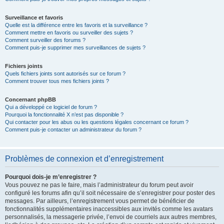
Surveillance et favoris
Quelle est la différence entre les favoris et la surveillance ?
Comment mettre en favoris ou surveiller des sujets ?
Comment surveiller des forums ?
Comment puis-je supprimer mes surveillances de sujets ?
Fichiers joints
Quels fichiers joints sont autorisés sur ce forum ?
Comment trouver tous mes fichiers joints ?
Concernant phpBB
Qui a développé ce logiciel de forum ?
Pourquoi la fonctionnalité X n’est pas disponible ?
Qui contacter pour les abus ou les questions légales concernant ce forum ?
Comment puis-je contacter un administrateur du forum ?
Problèmes de connexion et d’enregistrement
Pourquoi dois-je m’enregistrer ?
Vous pouvez ne pas le faire, mais l’administrateur du forum peut avoir
configuré les forums afin qu’il soit nécessaire de s’enregistrer pour poster des
messages. Par ailleurs, l’enregistrement vous permet de bénéficier de
fonctionnalités supplémentaires inaccessibles aux invités comme les avatars
personnalisés, la messagerie privée, l’envoi de courriels aux autres membres,