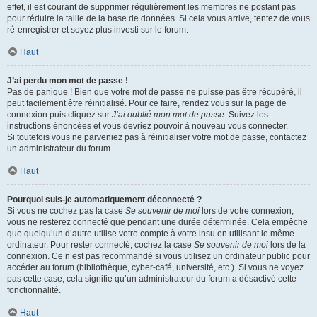
effet, il est courant de supprimer régulièrement les membres ne postant pas
pour réduire la taille de la base de données. Si cela vous arrive, tentez de vous
ré-enregistrer et soyez plus investi sur le forum.
Haut
J’ai perdu mon mot de passe !
Pas de panique ! Bien que votre mot de passe ne puisse pas être récupéré, il
peut facilement être réinitialisé. Pour ce faire, rendez vous sur la page de
connexion puis cliquez sur
J’ai oublié mon mot de passe
. Suivez les
instructions énoncées et vous devriez pouvoir à nouveau vous connecter.
Si toutefois vous ne parveniez pas à réinitialiser votre mot de passe, contactez
un administrateur du forum.
Haut
Pourquoi suis-je automatiquement déconnecté ?
Si vous ne cochez pas la case
Se souvenir de moi
lors de votre connexion,
vous ne resterez connecté que pendant une durée déterminée. Cela empêche
que quelqu’un d’autre utilise votre compte à votre insu en utilisant le même
ordinateur. Pour rester connecté, cochez la case
Se souvenir de moi
lors de la
connexion. Ce n’est pas recommandé si vous utilisez un ordinateur public pour
accéder au forum (bibliothèque, cyber-café, université, etc.). Si vous ne voyez
pas cette case, cela signifie qu’un administrateur du forum a désactivé cette
fonctionnalité.
Haut