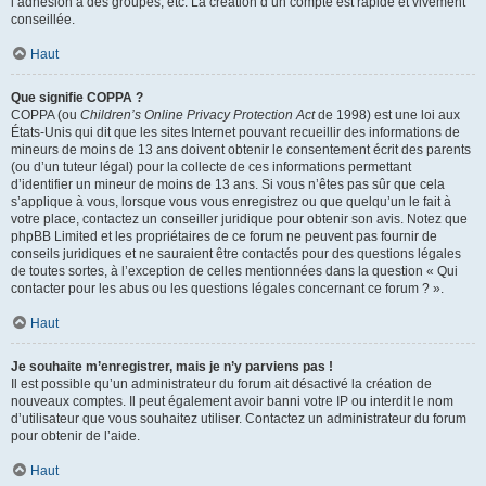
l’adhésion à des groupes, etc. La création d’un compte est rapide et vivement
conseillée.
Haut
Que signifie COPPA ?
COPPA (ou
Children’s Online Privacy Protection Act
de 1998) est une loi aux
États-Unis qui dit que les sites Internet pouvant recueillir des informations de
mineurs de moins de 13 ans doivent obtenir le consentement écrit des parents
(ou d’un tuteur légal) pour la collecte de ces informations permettant
d’identifier un mineur de moins de 13 ans. Si vous n’êtes pas sûr que cela
s’applique à vous, lorsque vous vous enregistrez ou que quelqu’un le fait à
votre place, contactez un conseiller juridique pour obtenir son avis. Notez que
phpBB Limited et les propriétaires de ce forum ne peuvent pas fournir de
conseils juridiques et ne sauraient être contactés pour des questions légales
de toutes sortes, à l’exception de celles mentionnées dans la question « Qui
contacter pour les abus ou les questions légales concernant ce forum ? ».
Haut
Je souhaite m’enregistrer, mais je n’y parviens pas !
Il est possible qu’un administrateur du forum ait désactivé la création de
nouveaux comptes. Il peut également avoir banni votre IP ou interdit le nom
d’utilisateur que vous souhaitez utiliser. Contactez un administrateur du forum
pour obtenir de l’aide.
Haut