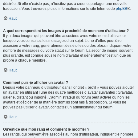
désirée. Si elle n’existe pas, n’hésitez pas à créer et partager une nouvelle
traduction. Vous trouverez plus d’informations sur le site Internet de
phpBB
®.
Haut
A quoi correspondent les images à proximité de mon nom d’utilisateur ?
Il y a deux images qui peuvent être associées avec votre nom d’utilisateur
lorsque vous consultez les messages d’un sujet. L’une d’elles peut être
associée à votre rang, généralement des étoiles ou des blocs indiquant votre
nombre de messages ou votre statut sur le forum. La seconde image, souvent
plus grande, est connue sous le nom d’avatar et généralement est unique ou
propre à chaque membre.
Haut
Comment puis-je afficher un avatar ?
Depuis votre panneau d’utilisateur, dans l’onglet « profil » vous pouvez ajouter
un avatar en utilisant l’une des quatre méthodes d’avatar suivantes : Gravatar,
galerie, distant ou importé. L’administrateur du forum peut activer ou non les
avatars et décider de la manière dont ils sont mis à disposition. Si vous ne
pouvez pas utiliser d’avatar, contactez un administrateur du forum.
Haut
Qu’est-ce que mon rang et comment le modifier ?
Les rangs, qui peuvent être associés au nom d’utilisateur, indiquent le nombre