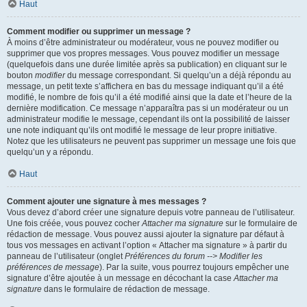
Haut
Comment modifier ou supprimer un message ?
À moins d’être administrateur ou modérateur, vous ne pouvez modifier ou
supprimer que vos propres messages. Vous pouvez modifier un message
(quelquefois dans une durée limitée après sa publication) en cliquant sur le
bouton
modifier
du message correspondant. Si quelqu’un a déjà répondu au
message, un petit texte s’affichera en bas du message indiquant qu’il a été
modifié, le nombre de fois qu’il a été modifié ainsi que la date et l’heure de la
dernière modification. Ce message n’apparaîtra pas si un modérateur ou un
administrateur modifie le message, cependant ils ont la possibilité de laisser
une note indiquant qu’ils ont modifié le message de leur propre initiative.
Notez que les utilisateurs ne peuvent pas supprimer un message une fois que
quelqu’un y a répondu.
Haut
Comment ajouter une signature à mes messages ?
Vous devez d’abord créer une signature depuis votre panneau de l’utilisateur.
Une fois créée, vous pouvez cocher
Attacher ma signature
sur le formulaire de
rédaction de message. Vous pouvez aussi ajouter la signature par défaut à
tous vos messages en activant l’option « Attacher ma signature » à partir du
panneau de l’utilisateur (onglet
Préférences du forum --> Modifier les
préférences de message
). Par la suite, vous pourrez toujours empêcher une
signature d’être ajoutée à un message en décochant la case
Attacher ma
signature
dans le formulaire de rédaction de message.