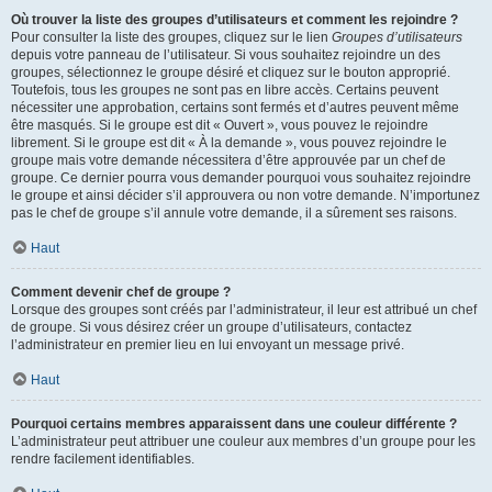
Où trouver la liste des groupes d’utilisateurs et comment les rejoindre ?
Pour consulter la liste des groupes, cliquez sur le lien
Groupes d’utilisateurs
depuis votre panneau de l’utilisateur. Si vous souhaitez rejoindre un des
groupes, sélectionnez le groupe désiré et cliquez sur le bouton approprié.
Toutefois, tous les groupes ne sont pas en libre accès. Certains peuvent
nécessiter une approbation, certains sont fermés et d’autres peuvent même
être masqués. Si le groupe est dit « Ouvert », vous pouvez le rejoindre
librement. Si le groupe est dit « À la demande », vous pouvez rejoindre le
groupe mais votre demande nécessitera d’être approuvée par un chef de
groupe. Ce dernier pourra vous demander pourquoi vous souhaitez rejoindre
le groupe et ainsi décider s’il approuvera ou non votre demande. N’importunez
pas le chef de groupe s’il annule votre demande, il a sûrement ses raisons.
Haut
Comment devenir chef de groupe ?
Lorsque des groupes sont créés par l’administrateur, il leur est attribué un chef
de groupe. Si vous désirez créer un groupe d’utilisateurs, contactez
l’administrateur en premier lieu en lui envoyant un message privé.
Haut
Pourquoi certains membres apparaissent dans une couleur différente ?
L’administrateur peut attribuer une couleur aux membres d’un groupe pour les
rendre facilement identifiables.