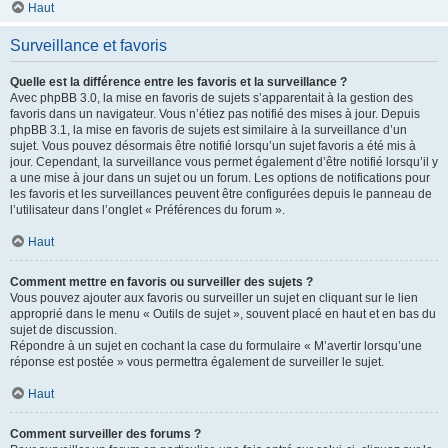
Haut
Surveillance et favoris
Quelle est la différence entre les favoris et la surveillance ?
Avec phpBB 3.0, la mise en favoris de sujets s’apparentait à la gestion des
favoris dans un navigateur. Vous n’étiez pas notifié des mises à jour. Depuis
phpBB 3.1, la mise en favoris de sujets est similaire à la surveillance d’un
sujet. Vous pouvez désormais être notifié lorsqu’un sujet favoris a été mis à
jour. Cependant, la surveillance vous permet également d’être notifié lorsqu’il y
a une mise à jour dans un sujet ou un forum. Les options de notifications pour
les favoris et les surveillances peuvent être configurées depuis le panneau de
l’utilisateur dans l’onglet « Préférences du forum ».
Haut
Comment mettre en favoris ou surveiller des sujets ?
Vous pouvez ajouter aux favoris ou surveiller un sujet en cliquant sur le lien
approprié dans le menu « Outils de sujet », souvent placé en haut et en bas du
sujet de discussion.
Répondre à un sujet en cochant la case du formulaire « M’avertir lorsqu’une
réponse est postée » vous permettra également de surveiller le sujet.
Haut
Comment surveiller des forums ?