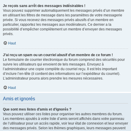
Je reçois sans arrêt des messages indésirables !
Vous pouvez supprimer automatiquement les messages privés d’un membre
en utilisant les filtres de message dans les paramètres de votre messagerie
privée. Si vous recevez des messages privés abusifs d’un membre en
particulier, rapportez les messages aux modérateurs. Ce dernier a la
possibilité d’empêcher complètement un membre d’envoyer des messages
privés.
Haut
J’ai reçu un spam ou un courriel abusif d’un membre de ce forum !
Le formulaire de courrier électronique du forum comprend des sécurités pour
suivre les utilisateurs qui envoient de tels messages. Envoyez à
l’administrateur une copie complète du courriel reçu. Il est très important
d’inclure l’en-tête (il contient des informations sur l’expéditeur du courriel).
L’administrateur pourra alors prendre les mesures nécessaires.
Haut
Amis et ignorés
Que sont mes listes d’amis et d’ignorés ?
Vous pouvez utiliser ces listes pour organiser les autres membres du forum.
Les membres ajoutés à votre liste d’amis seront affichés dans votre panneau
de l’utilisateur pour un accès rapide, voir leur état de connexion et leur envoyer
des messages privés. Selon les thèmes graphiques, leurs messages peuvent