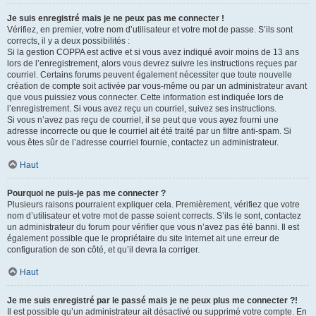
Je suis enregistré mais je ne peux pas me connecter !
Vérifiez, en premier, votre nom d’utilisateur et votre mot de passe. S’ils sont
corrects, il y a deux possibilités :
Si la gestion COPPA est active et si vous avez indiqué avoir moins de 13 ans
lors de l’enregistrement, alors vous devrez suivre les instructions reçues par
courriel. Certains forums peuvent également nécessiter que toute nouvelle
création de compte soit activée par vous-même ou par un administrateur avant
que vous puissiez vous connecter. Cette information est indiquée lors de
l’enregistrement. Si vous avez reçu un courriel, suivez ses instructions.
Si vous n’avez pas reçu de courriel, il se peut que vous ayez fourni une
adresse incorrecte ou que le courriel ait été traité par un filtre anti-spam. Si
vous êtes sûr de l’adresse courriel fournie, contactez un administrateur.
Haut
Pourquoi ne puis-je pas me connecter ?
Plusieurs raisons pourraient expliquer cela. Premièrement, vérifiez que votre
nom d’utilisateur et votre mot de passe soient corrects. S’ils le sont, contactez
un administrateur du forum pour vérifier que vous n’avez pas été banni. Il est
également possible que le propriétaire du site Internet ait une erreur de
configuration de son côté, et qu’il devra la corriger.
Haut
Je me suis enregistré par le passé mais je ne peux plus me connecter ?!
Il est possible qu’un administrateur ait désactivé ou supprimé votre compte. En