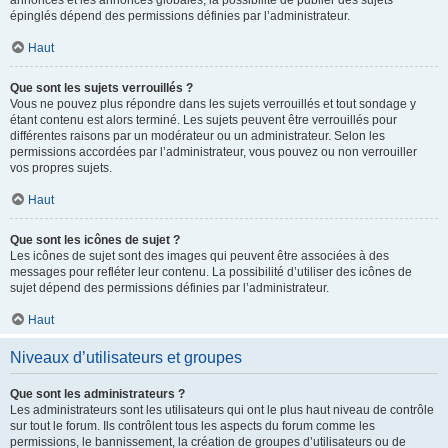
annonces et les annonces globales, la possibilité de publier des sujets
épinglés dépend des permissions définies par l’administrateur.
Haut
Que sont les sujets verrouillés ?
Vous ne pouvez plus répondre dans les sujets verrouillés et tout sondage y
étant contenu est alors terminé. Les sujets peuvent être verrouillés pour
différentes raisons par un modérateur ou un administrateur. Selon les
permissions accordées par l’administrateur, vous pouvez ou non verrouiller
vos propres sujets.
Haut
Que sont les icônes de sujet ?
Les icônes de sujet sont des images qui peuvent être associées à des
messages pour refléter leur contenu. La possibilité d’utiliser des icônes de
sujet dépend des permissions définies par l’administrateur.
Haut
Niveaux d’utilisateurs et groupes
Que sont les administrateurs ?
Les administrateurs sont les utilisateurs qui ont le plus haut niveau de contrôle
sur tout le forum. Ils contrôlent tous les aspects du forum comme les
permissions, le bannissement, la création de groupes d’utilisateurs ou de