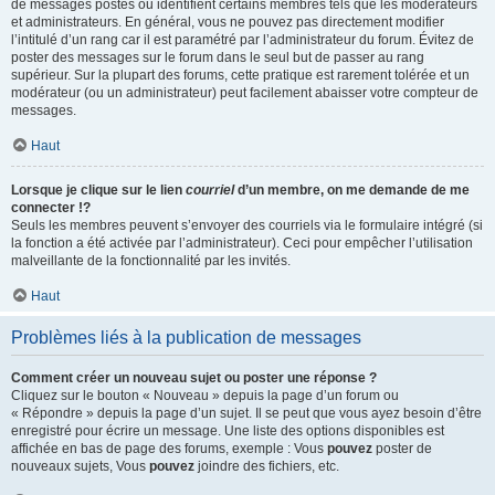
de messages postés ou identifient certains membres tels que les modérateurs
et administrateurs. En général, vous ne pouvez pas directement modifier
l’intitulé d’un rang car il est paramétré par l’administrateur du forum. Évitez de
poster des messages sur le forum dans le seul but de passer au rang
supérieur. Sur la plupart des forums, cette pratique est rarement tolérée et un
modérateur (ou un administrateur) peut facilement abaisser votre compteur de
messages.
Haut
Lorsque je clique sur le lien
courriel
d’un membre, on me demande de me
connecter !?
Seuls les membres peuvent s’envoyer des courriels via le formulaire intégré (si
la fonction a été activée par l’administrateur). Ceci pour empêcher l’utilisation
malveillante de la fonctionnalité par les invités.
Haut
Problèmes liés à la publication de messages
Comment créer un nouveau sujet ou poster une réponse ?
Cliquez sur le bouton « Nouveau » depuis la page d’un forum ou
« Répondre » depuis la page d’un sujet. Il se peut que vous ayez besoin d’être
enregistré pour écrire un message. Une liste des options disponibles est
affichée en bas de page des forums, exemple : Vous
pouvez
poster de
nouveaux sujets, Vous
pouvez
joindre des fichiers, etc.