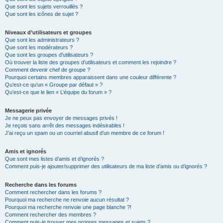
Que sont les sujets verrouillés ?
Que sont les icônes de sujet ?
Niveaux d’utilisateurs et groupes
Que sont les administrateurs ?
Que sont les modérateurs ?
Que sont les groupes d’utilisateurs ?
Où trouver la liste des groupes d’utilisateurs et comment les rejoindre ?
Comment devenir chef de groupe ?
Pourquoi certains membres apparaissent dans une couleur différente ?
Qu’est-ce qu’un « Groupe par défaut » ?
Qu’est-ce que le lien « L’équipe du forum » ?
Messagerie privée
Je ne peux pas envoyer de messages privés !
Je reçois sans arrêt des messages indésirables !
J’ai reçu un spam ou un courriel abusif d’un membre de ce forum !
Amis et ignorés
Que sont mes listes d’amis et d’ignorés ?
Comment puis-je ajouter/supprimer des utilisateurs de ma liste d’amis ou d’ignorés ?
Recherche dans les forums
Comment rechercher dans les forums ?
Pourquoi ma recherche ne renvoie aucun résultat ?
Pourquoi ma recherche renvoie une page blanche ?!
Comment rechercher des membres ?
Comment puis-je trouver mes propres messages et sujets ?