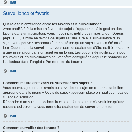
Haut
Surveillance et favoris
Quelle est la différence entre les favoris et la surveillance ?
Avec phpBB 3.0, la mise en favoris de sujets s’apparentait à la gestion des
favoris dans un navigateur. Vous n’étiez pas notifié des mises à jour. Depuis
phpBB 3.1, la mise en favoris de sujets est similaire à la surveillance d’un
sujet. Vous pouvez désormais être notifié lorsqu’un sujet favoris a été mis à
jour. Cependant, la surveillance vous permet également d’être notifié lorsqu’il y
a une mise à jour dans un sujet ou un forum. Les options de notifications pour
les favoris et les surveillances peuvent être configurées depuis le panneau de
l’utilisateur dans l’onglet « Préférences du forum ».
Haut
Comment mettre en favoris ou surveiller des sujets ?
Vous pouvez ajouter aux favoris ou surveiller un sujet en cliquant sur le lien
approprié dans le menu « Outils de sujet », souvent placé en haut et en bas du
sujet de discussion.
Répondre à un sujet en cochant la case du formulaire « M’avertir lorsqu’une
réponse est postée » vous permettra également de surveiller le sujet.
Haut
Comment surveiller des forums ?