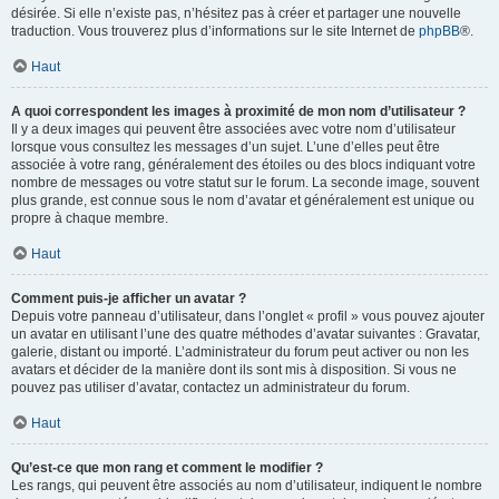
désirée. Si elle n’existe pas, n’hésitez pas à créer et partager une nouvelle
traduction. Vous trouverez plus d’informations sur le site Internet de
phpBB
®.
Haut
A quoi correspondent les images à proximité de mon nom d’utilisateur ?
Il y a deux images qui peuvent être associées avec votre nom d’utilisateur
lorsque vous consultez les messages d’un sujet. L’une d’elles peut être
associée à votre rang, généralement des étoiles ou des blocs indiquant votre
nombre de messages ou votre statut sur le forum. La seconde image, souvent
plus grande, est connue sous le nom d’avatar et généralement est unique ou
propre à chaque membre.
Haut
Comment puis-je afficher un avatar ?
Depuis votre panneau d’utilisateur, dans l’onglet « profil » vous pouvez ajouter
un avatar en utilisant l’une des quatre méthodes d’avatar suivantes : Gravatar,
galerie, distant ou importé. L’administrateur du forum peut activer ou non les
avatars et décider de la manière dont ils sont mis à disposition. Si vous ne
pouvez pas utiliser d’avatar, contactez un administrateur du forum.
Haut
Qu’est-ce que mon rang et comment le modifier ?
Les rangs, qui peuvent être associés au nom d’utilisateur, indiquent le nombre