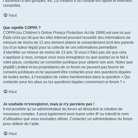
l’adhésion à des groupes, etc. La création d’un compte est rapide et vivement
conseillée.
Haut
Que signifie COPPA ?
COPPA (ou
Children’s Online Privacy Protection Act
de 1998) est une loi aux
États-Unis qui dit que les sites Internet pouvant recueillir des informations de
mineurs de moins de 13 ans doivent obtenir le consentement écrit des parents
(ou d’un tuteur légal) pour la collecte de ces informations permettant
d’identifier un mineur de moins de 13 ans. Si vous n’êtes pas sûr que cela
s’applique à vous, lorsque vous vous enregistrez ou que quelqu’un le fait à
votre place, contactez un conseiller juridique pour obtenir son avis. Notez que
phpBB Limited et les propriétaires de ce forum ne peuvent pas fournir de
conseils juridiques et ne sauraient être contactés pour des questions légales
de toutes sortes, à l’exception de celles mentionnées dans la question « Qui
contacter pour les abus ou les questions légales concernant ce forum ? ».
Haut
Je souhaite m’enregistrer, mais je n’y parviens pas !
Il est possible qu’un administrateur du forum ait désactivé la création de
nouveaux comptes. Il peut également avoir banni votre IP ou interdit le nom
d’utilisateur que vous souhaitez utiliser. Contactez un administrateur du forum
pour obtenir de l’aide.
Haut