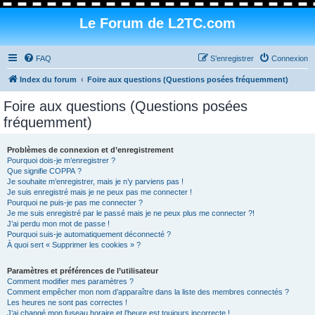
Le Forum de L2TC.com
FAQ
S’enregistrer
Connexion
Index du forum
Foire aux questions (Questions posées fréquemment)
Foire aux questions (Questions posées
fréquemment)
Problèmes de connexion et d’enregistrement
Pourquoi dois-je m’enregistrer ?
Que signifie COPPA ?
Je souhaite m’enregistrer, mais je n’y parviens pas !
Je suis enregistré mais je ne peux pas me connecter !
Pourquoi ne puis-je pas me connecter ?
Je me suis enregistré par le passé mais je ne peux plus me connecter ?!
J’ai perdu mon mot de passe !
Pourquoi suis-je automatiquement déconnecté ?
À quoi sert « Supprimer les cookies » ?
Paramètres et préférences de l’utilisateur
Comment modifier mes paramètres ?
Comment empêcher mon nom d’apparaître dans la liste des membres connectés ?
Les heures ne sont pas correctes !
J’ai changé mon fuseau horaire et l’heure est toujours incorrecte !