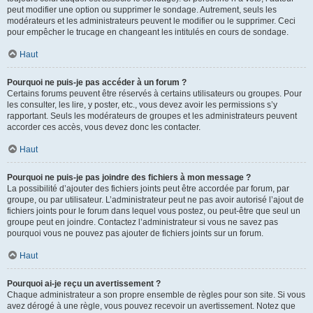
peut modifier une option ou supprimer le sondage. Autrement, seuls les
modérateurs et les administrateurs peuvent le modifier ou le supprimer. Ceci
pour empêcher le trucage en changeant les intitulés en cours de sondage.
Haut
Pourquoi ne puis-je pas accéder à un forum ?
Certains forums peuvent être réservés à certains utilisateurs ou groupes. Pour
les consulter, les lire, y poster, etc., vous devez avoir les permissions s’y
rapportant. Seuls les modérateurs de groupes et les administrateurs peuvent
accorder ces accès, vous devez donc les contacter.
Haut
Pourquoi ne puis-je pas joindre des fichiers à mon message ?
La possibilité d’ajouter des fichiers joints peut être accordée par forum, par
groupe, ou par utilisateur. L’administrateur peut ne pas avoir autorisé l’ajout de
fichiers joints pour le forum dans lequel vous postez, ou peut-être que seul un
groupe peut en joindre. Contactez l’administrateur si vous ne savez pas
pourquoi vous ne pouvez pas ajouter de fichiers joints sur un forum.
Haut
Pourquoi ai-je reçu un avertissement ?
Chaque administrateur a son propre ensemble de règles pour son site. Si vous
avez dérogé à une règle, vous pouvez recevoir un avertissement. Notez que