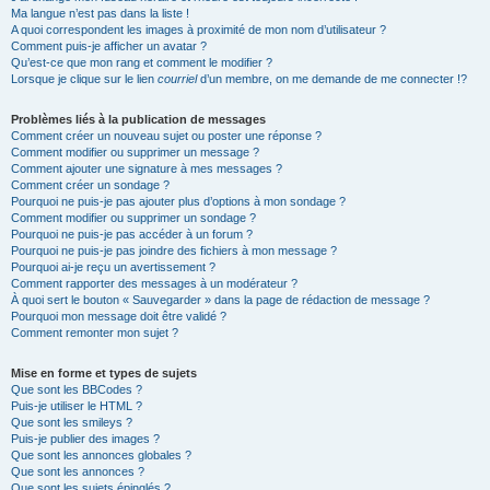
Ma langue n’est pas dans la liste !
A quoi correspondent les images à proximité de mon nom d’utilisateur ?
Comment puis-je afficher un avatar ?
Qu’est-ce que mon rang et comment le modifier ?
Lorsque je clique sur le lien
courriel
d’un membre, on me demande de me connecter !?
Problèmes liés à la publication de messages
Comment créer un nouveau sujet ou poster une réponse ?
Comment modifier ou supprimer un message ?
Comment ajouter une signature à mes messages ?
Comment créer un sondage ?
Pourquoi ne puis-je pas ajouter plus d’options à mon sondage ?
Comment modifier ou supprimer un sondage ?
Pourquoi ne puis-je pas accéder à un forum ?
Pourquoi ne puis-je pas joindre des fichiers à mon message ?
Pourquoi ai-je reçu un avertissement ?
Comment rapporter des messages à un modérateur ?
À quoi sert le bouton « Sauvegarder » dans la page de rédaction de message ?
Pourquoi mon message doit être validé ?
Comment remonter mon sujet ?
Mise en forme et types de sujets
Que sont les BBCodes ?
Puis-je utiliser le HTML ?
Que sont les smileys ?
Puis-je publier des images ?
Que sont les annonces globales ?
Que sont les annonces ?
Que sont les sujets épinglés ?