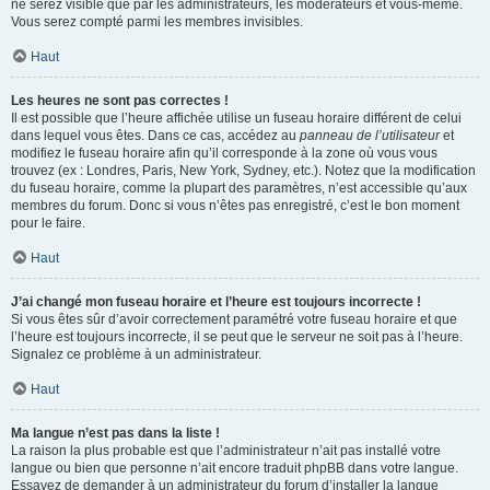
ne serez visible que par les administrateurs, les modérateurs et vous-même.
Vous serez compté parmi les membres invisibles.
Haut
Les heures ne sont pas correctes !
Il est possible que l’heure affichée utilise un fuseau horaire différent de celui
dans lequel vous êtes. Dans ce cas, accédez au
panneau de l’utilisateur
et
modifiez le fuseau horaire afin qu’il corresponde à la zone où vous vous
trouvez (ex : Londres, Paris, New York, Sydney, etc.). Notez que la modification
du fuseau horaire, comme la plupart des paramètres, n’est accessible qu’aux
membres du forum. Donc si vous n’êtes pas enregistré, c’est le bon moment
pour le faire.
Haut
J’ai changé mon fuseau horaire et l’heure est toujours incorrecte !
Si vous êtes sûr d’avoir correctement paramétré votre fuseau horaire et que
l’heure est toujours incorrecte, il se peut que le serveur ne soit pas à l’heure.
Signalez ce problème à un administrateur.
Haut
Ma langue n’est pas dans la liste !
La raison la plus probable est que l’administrateur n’ait pas installé votre
langue ou bien que personne n’ait encore traduit phpBB dans votre langue.
Essayez de demander à un administrateur du forum d’installer la langue