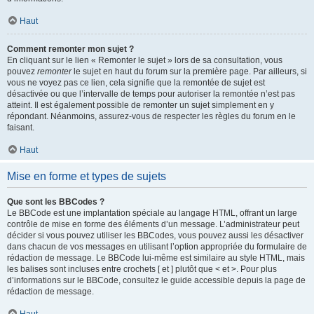
Haut
Comment remonter mon sujet ?
En cliquant sur le lien « Remonter le sujet » lors de sa consultation, vous
pouvez
remonter
le sujet en haut du forum sur la première page. Par ailleurs, si
vous ne voyez pas ce lien, cela signifie que la remontée de sujet est
désactivée ou que l’intervalle de temps pour autoriser la remontée n’est pas
atteint. Il est également possible de remonter un sujet simplement en y
répondant. Néanmoins, assurez-vous de respecter les règles du forum en le
faisant.
Haut
Mise en forme et types de sujets
Que sont les BBCodes ?
Le BBCode est une implantation spéciale au langage HTML, offrant un large
contrôle de mise en forme des éléments d’un message. L’administrateur peut
décider si vous pouvez utiliser les BBCodes, vous pouvez aussi les désactiver
dans chacun de vos messages en utilisant l’option appropriée du formulaire de
rédaction de message. Le BBCode lui-même est similaire au style HTML, mais
les balises sont incluses entre crochets [ et ] plutôt que < et >. Pour plus
d’informations sur le BBCode, consultez le guide accessible depuis la page de
rédaction de message.