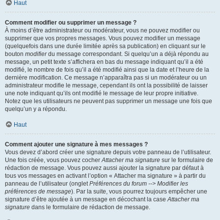
Haut
Comment modifier ou supprimer un message ?
À moins d’être administrateur ou modérateur, vous ne pouvez modifier ou
supprimer que vos propres messages. Vous pouvez modifier un message
(quelquefois dans une durée limitée après sa publication) en cliquant sur le
bouton
modifier
du message correspondant. Si quelqu’un a déjà répondu au
message, un petit texte s’affichera en bas du message indiquant qu’il a été
modifié, le nombre de fois qu’il a été modifié ainsi que la date et l’heure de la
dernière modification. Ce message n’apparaîtra pas si un modérateur ou un
administrateur modifie le message, cependant ils ont la possibilité de laisser
une note indiquant qu’ils ont modifié le message de leur propre initiative.
Notez que les utilisateurs ne peuvent pas supprimer un message une fois que
quelqu’un y a répondu.
Haut
Comment ajouter une signature à mes messages ?
Vous devez d’abord créer une signature depuis votre panneau de l’utilisateur.
Une fois créée, vous pouvez cocher
Attacher ma signature
sur le formulaire de
rédaction de message. Vous pouvez aussi ajouter la signature par défaut à
tous vos messages en activant l’option « Attacher ma signature » à partir du
panneau de l’utilisateur (onglet
Préférences du forum --> Modifier les
préférences de message
). Par la suite, vous pourrez toujours empêcher une
signature d’être ajoutée à un message en décochant la case
Attacher ma
signature
dans le formulaire de rédaction de message.