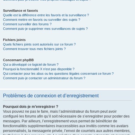
Surveillance et favoris
Quelle est la différence entre les favoris et la surveillance ?
Comment mettre en favoris ou surveiller des sujets ?
Comment surveiller des forums ?
Comment puis-je supprimer mes surveillances de sujets ?
Fichiers joints
Quels fichiers joints sont autorisés sur ce forum ?
Comment trouver tous mes fichiers joints ?
Concernant phpBB
Qui a développé ce logiciel de forum ?
Pourquoi la fonctionnalité X n’est pas disponible ?
Qui contacter pour les abus ou les questions légales concernant ce forum ?
Comment puis-je contacter un administrateur du forum ?
Problèmes de connexion et d’enregistrement
Pourquoi dois-je m’enregistrer ?
Vous pouvez ne pas le faire, mais l’administrateur du forum peut avoir
configuré les forums afin qu’il soit nécessaire de s’enregistrer pour poster des
messages. Par ailleurs, l’enregistrement vous permet de bénéficier de
fonctionnalités supplémentaires inaccessibles aux invités comme les avatars
personnalisés, la messagerie privée, l’envoi de courriels aux autres membres,