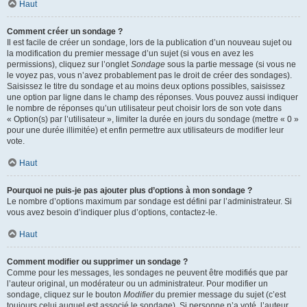
Haut
Comment créer un sondage ?
Il est facile de créer un sondage, lors de la publication d’un nouveau sujet ou
la modification du premier message d’un sujet (si vous en avez les
permissions), cliquez sur l’onglet
Sondage
sous la partie message (si vous ne
le voyez pas, vous n’avez probablement pas le droit de créer des sondages).
Saisissez le titre du sondage et au moins deux options possibles, saisissez
une option par ligne dans le champ des réponses. Vous pouvez aussi indiquer
le nombre de réponses qu’un utilisateur peut choisir lors de son vote dans
« Option(s) par l’utilisateur », limiter la durée en jours du sondage (mettre « 0 »
pour une durée illimitée) et enfin permettre aux utilisateurs de modifier leur
vote.
Haut
Pourquoi ne puis-je pas ajouter plus d’options à mon sondage ?
Le nombre d’options maximum par sondage est défini par l’administrateur. Si
vous avez besoin d’indiquer plus d’options, contactez-le.
Haut
Comment modifier ou supprimer un sondage ?
Comme pour les messages, les sondages ne peuvent être modifiés que par
l’auteur original, un modérateur ou un administrateur. Pour modifier un
sondage, cliquez sur le bouton
Modifier
du premier message du sujet (c’est
toujours celui auquel est associé le sondage). Si personne n’a voté, l’auteur