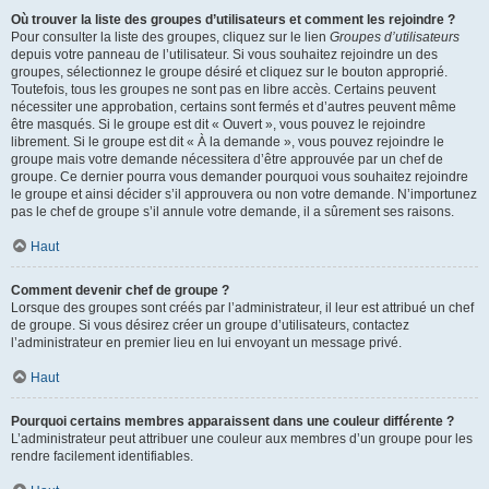
Où trouver la liste des groupes d’utilisateurs et comment les rejoindre ?
Pour consulter la liste des groupes, cliquez sur le lien
Groupes d’utilisateurs
depuis votre panneau de l’utilisateur. Si vous souhaitez rejoindre un des
groupes, sélectionnez le groupe désiré et cliquez sur le bouton approprié.
Toutefois, tous les groupes ne sont pas en libre accès. Certains peuvent
nécessiter une approbation, certains sont fermés et d’autres peuvent même
être masqués. Si le groupe est dit « Ouvert », vous pouvez le rejoindre
librement. Si le groupe est dit « À la demande », vous pouvez rejoindre le
groupe mais votre demande nécessitera d’être approuvée par un chef de
groupe. Ce dernier pourra vous demander pourquoi vous souhaitez rejoindre
le groupe et ainsi décider s’il approuvera ou non votre demande. N’importunez
pas le chef de groupe s’il annule votre demande, il a sûrement ses raisons.
Haut
Comment devenir chef de groupe ?
Lorsque des groupes sont créés par l’administrateur, il leur est attribué un chef
de groupe. Si vous désirez créer un groupe d’utilisateurs, contactez
l’administrateur en premier lieu en lui envoyant un message privé.
Haut
Pourquoi certains membres apparaissent dans une couleur différente ?
L’administrateur peut attribuer une couleur aux membres d’un groupe pour les
rendre facilement identifiables.