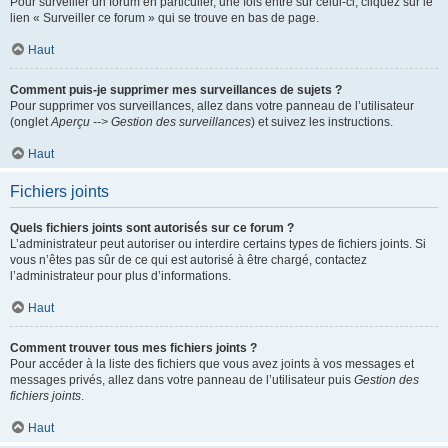
Pour surveiller un forum en particulier, une fois entré sur celui-ci, cliquez sur le
lien « Surveiller ce forum » qui se trouve en bas de page.
Haut
Comment puis-je supprimer mes surveillances de sujets ?
Pour supprimer vos surveillances, allez dans votre panneau de l’utilisateur
(onglet
Aperçu --> Gestion des surveillances
) et suivez les instructions.
Haut
Fichiers joints
Quels fichiers joints sont autorisés sur ce forum ?
L’administrateur peut autoriser ou interdire certains types de fichiers joints. Si
vous n’êtes pas sûr de ce qui est autorisé à être chargé, contactez
l’administrateur pour plus d’informations.
Haut
Comment trouver tous mes fichiers joints ?
Pour accéder à la liste des fichiers que vous avez joints à vos messages et
messages privés, allez dans votre panneau de l’utilisateur puis
Gestion des
fichiers joints
.
Haut