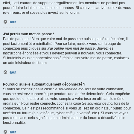
effet, il est courant de supprimer régulièrement les membres ne postant pas
pour réduire la taille de la base de données. Si cela vous arrive, tentez de vous
ré-enregistrer et soyez plus investi sur le forum.
Haut
J’ai perdu mon mot de passe !
Pas de panique ! Bien que votre mot de passe ne puisse pas être récupéré, il
peut facilement être réinitialisé. Pour ce faire, rendez vous sur la page de
connexion puis cliquez sur
J’ai oublié mon mot de passe
. Suivez les
instructions énoncées et vous devriez pouvoir à nouveau vous connecter.
Si toutefois vous ne parveniez pas à réinitialiser votre mot de passe, contactez
un administrateur du forum.
Haut
Pourquoi suis-je automatiquement déconnecté ?
Si vous ne cochez pas la case
Se souvenir de moi
lors de votre connexion,
vous ne resterez connecté que pendant une durée déterminée. Cela empêche
que quelqu’un d’autre utilise votre compte à votre insu en utilisant le même
ordinateur. Pour rester connecté, cochez la case
Se souvenir de moi
lors de la
connexion. Ce n’est pas recommandé si vous utilisez un ordinateur public pour
accéder au forum (bibliothèque, cyber-café, université, etc.). Si vous ne voyez
pas cette case, cela signifie qu’un administrateur du forum a désactivé cette
fonctionnalité.
Haut