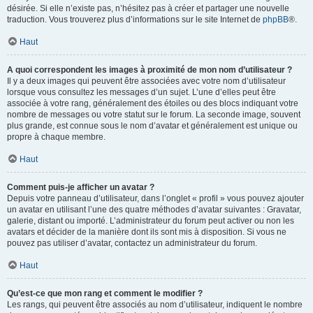
désirée. Si elle n’existe pas, n’hésitez pas à créer et partager une nouvelle
traduction. Vous trouverez plus d’informations sur le site Internet de
phpBB
®.
Haut
A quoi correspondent les images à proximité de mon nom d’utilisateur ?
Il y a deux images qui peuvent être associées avec votre nom d’utilisateur
lorsque vous consultez les messages d’un sujet. L’une d’elles peut être
associée à votre rang, généralement des étoiles ou des blocs indiquant votre
nombre de messages ou votre statut sur le forum. La seconde image, souvent
plus grande, est connue sous le nom d’avatar et généralement est unique ou
propre à chaque membre.
Haut
Comment puis-je afficher un avatar ?
Depuis votre panneau d’utilisateur, dans l’onglet « profil » vous pouvez ajouter
un avatar en utilisant l’une des quatre méthodes d’avatar suivantes : Gravatar,
galerie, distant ou importé. L’administrateur du forum peut activer ou non les
avatars et décider de la manière dont ils sont mis à disposition. Si vous ne
pouvez pas utiliser d’avatar, contactez un administrateur du forum.
Haut
Qu’est-ce que mon rang et comment le modifier ?
Les rangs, qui peuvent être associés au nom d’utilisateur, indiquent le nombre