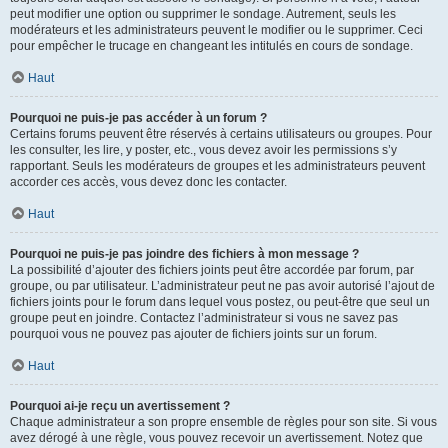
peut modifier une option ou supprimer le sondage. Autrement, seuls les
modérateurs et les administrateurs peuvent le modifier ou le supprimer. Ceci
pour empêcher le trucage en changeant les intitulés en cours de sondage.
Haut
Pourquoi ne puis-je pas accéder à un forum ?
Certains forums peuvent être réservés à certains utilisateurs ou groupes. Pour
les consulter, les lire, y poster, etc., vous devez avoir les permissions s’y
rapportant. Seuls les modérateurs de groupes et les administrateurs peuvent
accorder ces accès, vous devez donc les contacter.
Haut
Pourquoi ne puis-je pas joindre des fichiers à mon message ?
La possibilité d’ajouter des fichiers joints peut être accordée par forum, par
groupe, ou par utilisateur. L’administrateur peut ne pas avoir autorisé l’ajout de
fichiers joints pour le forum dans lequel vous postez, ou peut-être que seul un
groupe peut en joindre. Contactez l’administrateur si vous ne savez pas
pourquoi vous ne pouvez pas ajouter de fichiers joints sur un forum.
Haut
Pourquoi ai-je reçu un avertissement ?
Chaque administrateur a son propre ensemble de règles pour son site. Si vous
avez dérogé à une règle, vous pouvez recevoir un avertissement. Notez que