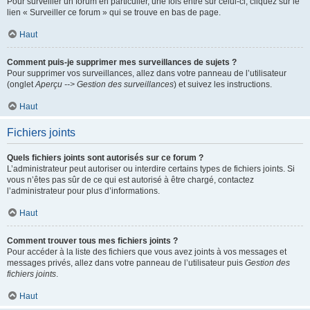
Pour surveiller un forum en particulier, une fois entré sur celui-ci, cliquez sur le
lien « Surveiller ce forum » qui se trouve en bas de page.
Haut
Comment puis-je supprimer mes surveillances de sujets ?
Pour supprimer vos surveillances, allez dans votre panneau de l’utilisateur
(onglet
Aperçu --> Gestion des surveillances
) et suivez les instructions.
Haut
Fichiers joints
Quels fichiers joints sont autorisés sur ce forum ?
L’administrateur peut autoriser ou interdire certains types de fichiers joints. Si
vous n’êtes pas sûr de ce qui est autorisé à être chargé, contactez
l’administrateur pour plus d’informations.
Haut
Comment trouver tous mes fichiers joints ?
Pour accéder à la liste des fichiers que vous avez joints à vos messages et
messages privés, allez dans votre panneau de l’utilisateur puis
Gestion des
fichiers joints
.
Haut