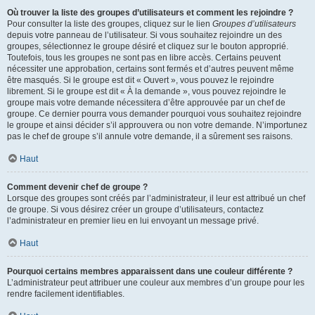
Où trouver la liste des groupes d’utilisateurs et comment les rejoindre ?
Pour consulter la liste des groupes, cliquez sur le lien
Groupes d’utilisateurs
depuis votre panneau de l’utilisateur. Si vous souhaitez rejoindre un des
groupes, sélectionnez le groupe désiré et cliquez sur le bouton approprié.
Toutefois, tous les groupes ne sont pas en libre accès. Certains peuvent
nécessiter une approbation, certains sont fermés et d’autres peuvent même
être masqués. Si le groupe est dit « Ouvert », vous pouvez le rejoindre
librement. Si le groupe est dit « À la demande », vous pouvez rejoindre le
groupe mais votre demande nécessitera d’être approuvée par un chef de
groupe. Ce dernier pourra vous demander pourquoi vous souhaitez rejoindre
le groupe et ainsi décider s’il approuvera ou non votre demande. N’importunez
pas le chef de groupe s’il annule votre demande, il a sûrement ses raisons.
Haut
Comment devenir chef de groupe ?
Lorsque des groupes sont créés par l’administrateur, il leur est attribué un chef
de groupe. Si vous désirez créer un groupe d’utilisateurs, contactez
l’administrateur en premier lieu en lui envoyant un message privé.
Haut
Pourquoi certains membres apparaissent dans une couleur différente ?
L’administrateur peut attribuer une couleur aux membres d’un groupe pour les
rendre facilement identifiables.