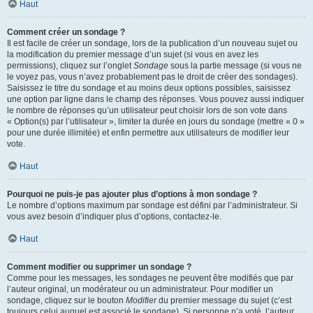
Haut
Comment créer un sondage ?
Il est facile de créer un sondage, lors de la publication d’un nouveau sujet ou
la modification du premier message d’un sujet (si vous en avez les
permissions), cliquez sur l’onglet
Sondage
sous la partie message (si vous ne
le voyez pas, vous n’avez probablement pas le droit de créer des sondages).
Saisissez le titre du sondage et au moins deux options possibles, saisissez
une option par ligne dans le champ des réponses. Vous pouvez aussi indiquer
le nombre de réponses qu’un utilisateur peut choisir lors de son vote dans
« Option(s) par l’utilisateur », limiter la durée en jours du sondage (mettre « 0 »
pour une durée illimitée) et enfin permettre aux utilisateurs de modifier leur
vote.
Haut
Pourquoi ne puis-je pas ajouter plus d’options à mon sondage ?
Le nombre d’options maximum par sondage est défini par l’administrateur. Si
vous avez besoin d’indiquer plus d’options, contactez-le.
Haut
Comment modifier ou supprimer un sondage ?
Comme pour les messages, les sondages ne peuvent être modifiés que par
l’auteur original, un modérateur ou un administrateur. Pour modifier un
sondage, cliquez sur le bouton
Modifier
du premier message du sujet (c’est
toujours celui auquel est associé le sondage). Si personne n’a voté, l’auteur