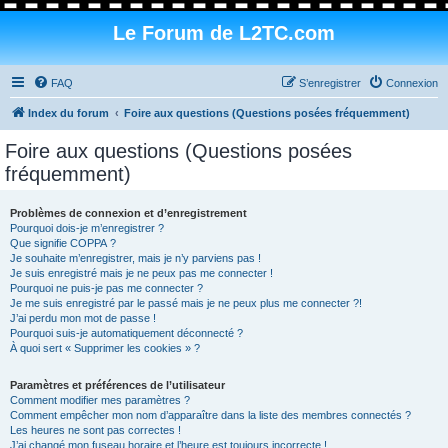
Le Forum de L2TC.com
FAQ
S’enregistrer
Connexion
Index du forum
Foire aux questions (Questions posées fréquemment)
Foire aux questions (Questions posées
fréquemment)
Problèmes de connexion et d’enregistrement
Pourquoi dois-je m’enregistrer ?
Que signifie COPPA ?
Je souhaite m’enregistrer, mais je n’y parviens pas !
Je suis enregistré mais je ne peux pas me connecter !
Pourquoi ne puis-je pas me connecter ?
Je me suis enregistré par le passé mais je ne peux plus me connecter ?!
J’ai perdu mon mot de passe !
Pourquoi suis-je automatiquement déconnecté ?
À quoi sert « Supprimer les cookies » ?
Paramètres et préférences de l’utilisateur
Comment modifier mes paramètres ?
Comment empêcher mon nom d’apparaître dans la liste des membres connectés ?
Les heures ne sont pas correctes !
J’ai changé mon fuseau horaire et l’heure est toujours incorrecte !