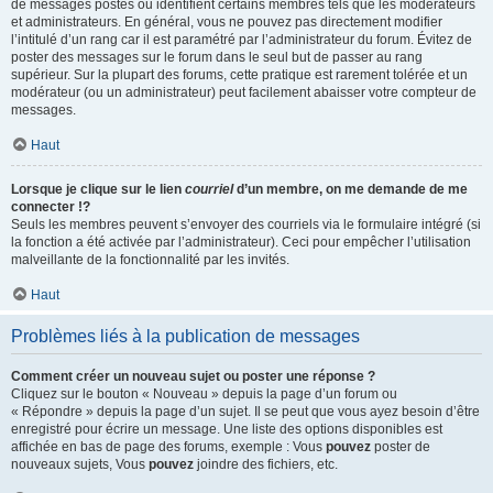
de messages postés ou identifient certains membres tels que les modérateurs
et administrateurs. En général, vous ne pouvez pas directement modifier
l’intitulé d’un rang car il est paramétré par l’administrateur du forum. Évitez de
poster des messages sur le forum dans le seul but de passer au rang
supérieur. Sur la plupart des forums, cette pratique est rarement tolérée et un
modérateur (ou un administrateur) peut facilement abaisser votre compteur de
messages.
Haut
Lorsque je clique sur le lien
courriel
d’un membre, on me demande de me
connecter !?
Seuls les membres peuvent s’envoyer des courriels via le formulaire intégré (si
la fonction a été activée par l’administrateur). Ceci pour empêcher l’utilisation
malveillante de la fonctionnalité par les invités.
Haut
Problèmes liés à la publication de messages
Comment créer un nouveau sujet ou poster une réponse ?
Cliquez sur le bouton « Nouveau » depuis la page d’un forum ou
« Répondre » depuis la page d’un sujet. Il se peut que vous ayez besoin d’être
enregistré pour écrire un message. Une liste des options disponibles est
affichée en bas de page des forums, exemple : Vous
pouvez
poster de
nouveaux sujets, Vous
pouvez
joindre des fichiers, etc.