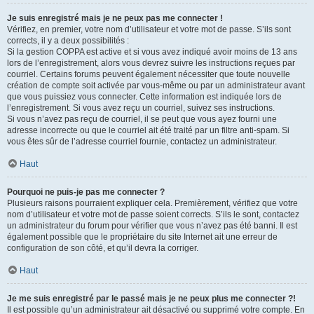
Je suis enregistré mais je ne peux pas me connecter !
Vérifiez, en premier, votre nom d’utilisateur et votre mot de passe. S’ils sont
corrects, il y a deux possibilités :
Si la gestion COPPA est active et si vous avez indiqué avoir moins de 13 ans
lors de l’enregistrement, alors vous devrez suivre les instructions reçues par
courriel. Certains forums peuvent également nécessiter que toute nouvelle
création de compte soit activée par vous-même ou par un administrateur avant
que vous puissiez vous connecter. Cette information est indiquée lors de
l’enregistrement. Si vous avez reçu un courriel, suivez ses instructions.
Si vous n’avez pas reçu de courriel, il se peut que vous ayez fourni une
adresse incorrecte ou que le courriel ait été traité par un filtre anti-spam. Si
vous êtes sûr de l’adresse courriel fournie, contactez un administrateur.
Haut
Pourquoi ne puis-je pas me connecter ?
Plusieurs raisons pourraient expliquer cela. Premièrement, vérifiez que votre
nom d’utilisateur et votre mot de passe soient corrects. S’ils le sont, contactez
un administrateur du forum pour vérifier que vous n’avez pas été banni. Il est
également possible que le propriétaire du site Internet ait une erreur de
configuration de son côté, et qu’il devra la corriger.
Haut
Je me suis enregistré par le passé mais je ne peux plus me connecter ?!
Il est possible qu’un administrateur ait désactivé ou supprimé votre compte. En