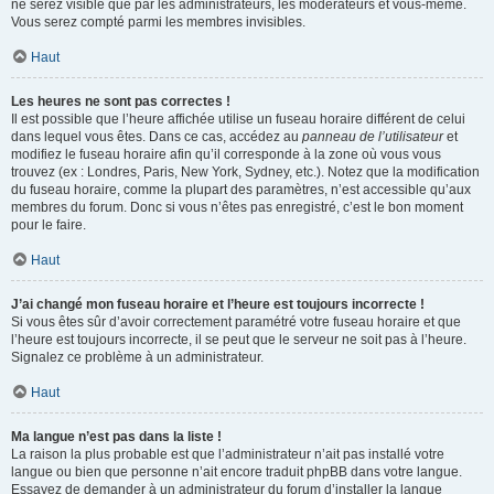
ne serez visible que par les administrateurs, les modérateurs et vous-même.
Vous serez compté parmi les membres invisibles.
Haut
Les heures ne sont pas correctes !
Il est possible que l’heure affichée utilise un fuseau horaire différent de celui
dans lequel vous êtes. Dans ce cas, accédez au
panneau de l’utilisateur
et
modifiez le fuseau horaire afin qu’il corresponde à la zone où vous vous
trouvez (ex : Londres, Paris, New York, Sydney, etc.). Notez que la modification
du fuseau horaire, comme la plupart des paramètres, n’est accessible qu’aux
membres du forum. Donc si vous n’êtes pas enregistré, c’est le bon moment
pour le faire.
Haut
J’ai changé mon fuseau horaire et l’heure est toujours incorrecte !
Si vous êtes sûr d’avoir correctement paramétré votre fuseau horaire et que
l’heure est toujours incorrecte, il se peut que le serveur ne soit pas à l’heure.
Signalez ce problème à un administrateur.
Haut
Ma langue n’est pas dans la liste !
La raison la plus probable est que l’administrateur n’ait pas installé votre
langue ou bien que personne n’ait encore traduit phpBB dans votre langue.
Essayez de demander à un administrateur du forum d’installer la langue