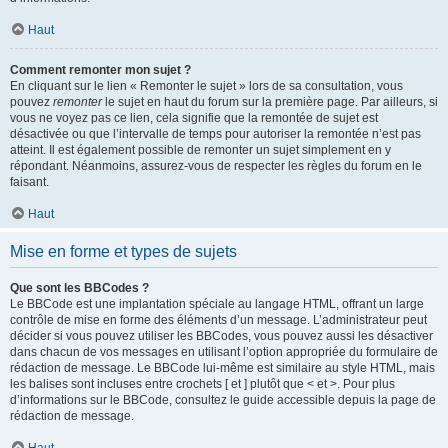
Haut
Comment remonter mon sujet ?
En cliquant sur le lien « Remonter le sujet » lors de sa consultation, vous
pouvez
remonter
le sujet en haut du forum sur la première page. Par ailleurs, si
vous ne voyez pas ce lien, cela signifie que la remontée de sujet est
désactivée ou que l’intervalle de temps pour autoriser la remontée n’est pas
atteint. Il est également possible de remonter un sujet simplement en y
répondant. Néanmoins, assurez-vous de respecter les règles du forum en le
faisant.
Haut
Mise en forme et types de sujets
Que sont les BBCodes ?
Le BBCode est une implantation spéciale au langage HTML, offrant un large
contrôle de mise en forme des éléments d’un message. L’administrateur peut
décider si vous pouvez utiliser les BBCodes, vous pouvez aussi les désactiver
dans chacun de vos messages en utilisant l’option appropriée du formulaire de
rédaction de message. Le BBCode lui-même est similaire au style HTML, mais
les balises sont incluses entre crochets [ et ] plutôt que < et >. Pour plus
d’informations sur le BBCode, consultez le guide accessible depuis la page de
rédaction de message.