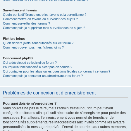
Surveillance et favoris
Quelle est la différence entre les favoris et la surveillance ?
Comment mettre en favoris ou surveiller des sujets ?
Comment surveiller des forums ?
Comment puis-je supprimer mes surveillances de sujets ?
Fichiers joints
Quels fichiers joints sont autorisés sur ce forum ?
Comment trouver tous mes fichiers joints ?
Concernant phpBB
Qui a développé ce logiciel de forum ?
Pourquoi la fonctionnalité X n’est pas disponible ?
Qui contacter pour les abus ou les questions légales concernant ce forum ?
Comment puis-je contacter un administrateur du forum ?
Problèmes de connexion et d’enregistrement
Pourquoi dois-je m’enregistrer ?
Vous pouvez ne pas le faire, mais l’administrateur du forum peut avoir
configuré les forums afin qu’il soit nécessaire de s’enregistrer pour poster des
messages. Par ailleurs, l’enregistrement vous permet de bénéficier de
fonctionnalités supplémentaires inaccessibles aux invités comme les avatars
personnalisés, la messagerie privée, l’envoi de courriels aux autres membres,