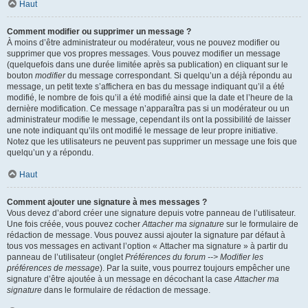
Haut
Comment modifier ou supprimer un message ?
À moins d’être administrateur ou modérateur, vous ne pouvez modifier ou
supprimer que vos propres messages. Vous pouvez modifier un message
(quelquefois dans une durée limitée après sa publication) en cliquant sur le
bouton
modifier
du message correspondant. Si quelqu’un a déjà répondu au
message, un petit texte s’affichera en bas du message indiquant qu’il a été
modifié, le nombre de fois qu’il a été modifié ainsi que la date et l’heure de la
dernière modification. Ce message n’apparaîtra pas si un modérateur ou un
administrateur modifie le message, cependant ils ont la possibilité de laisser
une note indiquant qu’ils ont modifié le message de leur propre initiative.
Notez que les utilisateurs ne peuvent pas supprimer un message une fois que
quelqu’un y a répondu.
Haut
Comment ajouter une signature à mes messages ?
Vous devez d’abord créer une signature depuis votre panneau de l’utilisateur.
Une fois créée, vous pouvez cocher
Attacher ma signature
sur le formulaire de
rédaction de message. Vous pouvez aussi ajouter la signature par défaut à
tous vos messages en activant l’option « Attacher ma signature » à partir du
panneau de l’utilisateur (onglet
Préférences du forum --> Modifier les
préférences de message
). Par la suite, vous pourrez toujours empêcher une
signature d’être ajoutée à un message en décochant la case
Attacher ma
signature
dans le formulaire de rédaction de message.