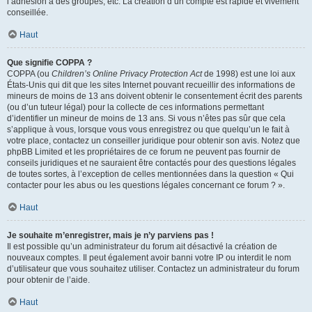
l’adhésion à des groupes, etc. La création d’un compte est rapide et vivement
conseillée.
Haut
Que signifie COPPA ?
COPPA (ou
Children’s Online Privacy Protection Act
de 1998) est une loi aux
États-Unis qui dit que les sites Internet pouvant recueillir des informations de
mineurs de moins de 13 ans doivent obtenir le consentement écrit des parents
(ou d’un tuteur légal) pour la collecte de ces informations permettant
d’identifier un mineur de moins de 13 ans. Si vous n’êtes pas sûr que cela
s’applique à vous, lorsque vous vous enregistrez ou que quelqu’un le fait à
votre place, contactez un conseiller juridique pour obtenir son avis. Notez que
phpBB Limited et les propriétaires de ce forum ne peuvent pas fournir de
conseils juridiques et ne sauraient être contactés pour des questions légales
de toutes sortes, à l’exception de celles mentionnées dans la question « Qui
contacter pour les abus ou les questions légales concernant ce forum ? ».
Haut
Je souhaite m’enregistrer, mais je n’y parviens pas !
Il est possible qu’un administrateur du forum ait désactivé la création de
nouveaux comptes. Il peut également avoir banni votre IP ou interdit le nom
d’utilisateur que vous souhaitez utiliser. Contactez un administrateur du forum
pour obtenir de l’aide.
Haut