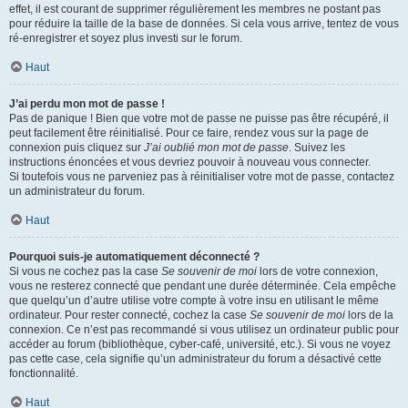
effet, il est courant de supprimer régulièrement les membres ne postant pas
pour réduire la taille de la base de données. Si cela vous arrive, tentez de vous
ré-enregistrer et soyez plus investi sur le forum.
Haut
J’ai perdu mon mot de passe !
Pas de panique ! Bien que votre mot de passe ne puisse pas être récupéré, il
peut facilement être réinitialisé. Pour ce faire, rendez vous sur la page de
connexion puis cliquez sur
J’ai oublié mon mot de passe
. Suivez les
instructions énoncées et vous devriez pouvoir à nouveau vous connecter.
Si toutefois vous ne parveniez pas à réinitialiser votre mot de passe, contactez
un administrateur du forum.
Haut
Pourquoi suis-je automatiquement déconnecté ?
Si vous ne cochez pas la case
Se souvenir de moi
lors de votre connexion,
vous ne resterez connecté que pendant une durée déterminée. Cela empêche
que quelqu’un d’autre utilise votre compte à votre insu en utilisant le même
ordinateur. Pour rester connecté, cochez la case
Se souvenir de moi
lors de la
connexion. Ce n’est pas recommandé si vous utilisez un ordinateur public pour
accéder au forum (bibliothèque, cyber-café, université, etc.). Si vous ne voyez
pas cette case, cela signifie qu’un administrateur du forum a désactivé cette
fonctionnalité.
Haut