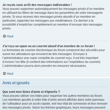
Je reçois sans arrêt des messages indésirables !
Vous pouvez supprimer automatiquement les messages privés d’un membre
en utilisant les filtres de message dans les paramètres de votre messagerie
privée. Si vous recevez des messages privés abusifs d’un membre en
particulier, rapportez les messages aux modérateurs. Ce dernier a la
possibilité d’empêcher complètement un membre d’envoyer des messages
privés.
Haut
J’ai reçu un spam ou un courriel abusif d’un membre de ce forum !
Le formulaire de courrier électronique du forum comprend des sécurités pour
suivre les utilisateurs qui envoient de tels messages. Envoyez à
l’administrateur une copie complète du courriel reçu. Il est très important
d’inclure l’en-tête (il contient des informations sur l’expéditeur du courriel).
L’administrateur pourra alors prendre les mesures nécessaires.
Haut
Amis et ignorés
Que sont mes listes d’amis et d’ignorés ?
Vous pouvez utiliser ces listes pour organiser les autres membres du forum.
Les membres ajoutés à votre liste d’amis seront affichés dans votre panneau
de l’utilisateur pour un accès rapide, voir leur état de connexion et leur envoyer
des messages privés. Selon les thèmes graphiques, leurs messages peuvent