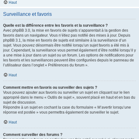
Haut
Surveillance et favoris
Quelle est la différence entre les favoris et la surveillance ?
Avec phpBB 3.0, la mise en favoris de sujets s’apparentait à la gestion des
favoris dans un navigateur. Vous n’étiez pas notifié des mises à jour. Depuis
phpBB 3.1, la mise en favoris de sujets est similaire à la surveillance d’un
sujet. Vous pouvez désormais être notifié lorsqu’un sujet favoris a été mis à
jour. Cependant, la surveillance vous permet également d’être notifié lorsqu’il y
a une mise à jour dans un sujet ou un forum. Les options de notifications pour
les favoris et les surveillances peuvent être configurées depuis le panneau de
l’utilisateur dans l’onglet « Préférences du forum ».
Haut
Comment mettre en favoris ou surveiller des sujets ?
Vous pouvez ajouter aux favoris ou surveiller un sujet en cliquant sur le lien
approprié dans le menu « Outils de sujet », souvent placé en haut et en bas du
sujet de discussion.
Répondre à un sujet en cochant la case du formulaire « M’avertir lorsqu’une
réponse est postée » vous permettra également de surveiller le sujet.
Haut
Comment surveiller des forums ?