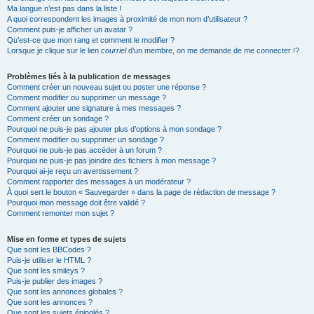
Ma langue n’est pas dans la liste !
A quoi correspondent les images à proximité de mon nom d’utilisateur ?
Comment puis-je afficher un avatar ?
Qu’est-ce que mon rang et comment le modifier ?
Lorsque je clique sur le lien
courriel
d’un membre, on me demande de me connecter !?
Problèmes liés à la publication de messages
Comment créer un nouveau sujet ou poster une réponse ?
Comment modifier ou supprimer un message ?
Comment ajouter une signature à mes messages ?
Comment créer un sondage ?
Pourquoi ne puis-je pas ajouter plus d’options à mon sondage ?
Comment modifier ou supprimer un sondage ?
Pourquoi ne puis-je pas accéder à un forum ?
Pourquoi ne puis-je pas joindre des fichiers à mon message ?
Pourquoi ai-je reçu un avertissement ?
Comment rapporter des messages à un modérateur ?
À quoi sert le bouton « Sauvegarder » dans la page de rédaction de message ?
Pourquoi mon message doit être validé ?
Comment remonter mon sujet ?
Mise en forme et types de sujets
Que sont les BBCodes ?
Puis-je utiliser le HTML ?
Que sont les smileys ?
Puis-je publier des images ?
Que sont les annonces globales ?
Que sont les annonces ?
Que sont les sujets épinglés ?