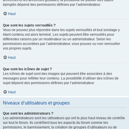
annonces et les annonces globales, la possibilité de publier des sujets
épinglés dépend des permissions définies par l’administrateur.
Haut
Que sont les sujets verrouillés ?
Vous ne pouvez plus répondre dans les sujets verrouillés et tout sondage y
étant contenu est alors terminé. Les sujets peuvent être verrouillés pour
différentes raisons par un modérateur ou un administrateur. Selon les
permissions accordées par l’administrateur, vous pouvez ou non verrouiller
vos propres sujets.
Haut
Que sont les icônes de sujet ?
Les icônes de sujet sont des images qui peuvent être associées à des
messages pour refléter leur contenu. La possibilité d’utiliser des icônes de
sujet dépend des permissions définies par l’administrateur.
Haut
Niveaux d’utilisateurs et groupes
Que sont les administrateurs ?
Les administrateurs sont les utilisateurs qui ont le plus haut niveau de contrôle
sur tout le forum. Ils contrôlent tous les aspects du forum comme les
permissions, le bannissement, la création de groupes d’utilisateurs ou de