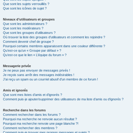
Que sont les sujets verrouillés ?
Que sont les icônes de sujet ?
Niveaux d’utilisateurs et groupes
Que sont les administrateurs ?
Que sont les modérateurs ?
Que sont les groupes d’utilisateurs ?
Où trouver la liste des groupes d’utilisateurs et comment les rejoindre ?
Comment devenir chef de groupe ?
Pourquoi certains membres apparaissent dans une couleur différente ?
Qu’est-ce qu’un « Groupe par défaut » ?
Qu’est-ce que le lien « L’équipe du forum » ?
Messagerie privée
Je ne peux pas envoyer de messages privés !
Je reçois sans arrêt des messages indésirables !
J’ai reçu un spam ou un courriel abusif d’un membre de ce forum !
Amis et ignorés
Que sont mes listes d’amis et d’ignorés ?
Comment puis-je ajouter/supprimer des utilisateurs de ma liste d’amis ou d’ignorés ?
Recherche dans les forums
Comment rechercher dans les forums ?
Pourquoi ma recherche ne renvoie aucun résultat ?
Pourquoi ma recherche renvoie une page blanche ?!
Comment rechercher des membres ?
Comment puis-je trouver mes propres messages et sujets ?