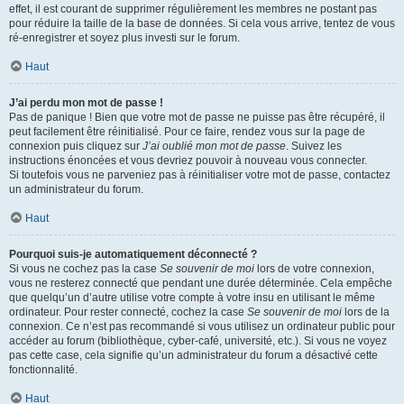
effet, il est courant de supprimer régulièrement les membres ne postant pas
pour réduire la taille de la base de données. Si cela vous arrive, tentez de vous
ré-enregistrer et soyez plus investi sur le forum.
Haut
J’ai perdu mon mot de passe !
Pas de panique ! Bien que votre mot de passe ne puisse pas être récupéré, il
peut facilement être réinitialisé. Pour ce faire, rendez vous sur la page de
connexion puis cliquez sur
J’ai oublié mon mot de passe
. Suivez les
instructions énoncées et vous devriez pouvoir à nouveau vous connecter.
Si toutefois vous ne parveniez pas à réinitialiser votre mot de passe, contactez
un administrateur du forum.
Haut
Pourquoi suis-je automatiquement déconnecté ?
Si vous ne cochez pas la case
Se souvenir de moi
lors de votre connexion,
vous ne resterez connecté que pendant une durée déterminée. Cela empêche
que quelqu’un d’autre utilise votre compte à votre insu en utilisant le même
ordinateur. Pour rester connecté, cochez la case
Se souvenir de moi
lors de la
connexion. Ce n’est pas recommandé si vous utilisez un ordinateur public pour
accéder au forum (bibliothèque, cyber-café, université, etc.). Si vous ne voyez
pas cette case, cela signifie qu’un administrateur du forum a désactivé cette
fonctionnalité.
Haut