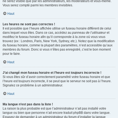
ne serez visible que par les administrateurs, les modérateurs et vous-même.
Vous serez compté parmi les membres invisibles.
Haut
Les heures ne sont pas correctes !
Il est possible que l’heure affichée utilise un fuseau horaire différent de celui
dans lequel vous êtes. Dans ce cas, accédez au
panneau de l’utilisateur
et
modifiez le fuseau horaire afin qu’il corresponde à la zone où vous vous
trouvez (ex : Londres, Paris, New York, Sydney, etc.). Notez que la modification
du fuseau horaire, comme la plupart des paramètres, n’est accessible qu’aux
membres du forum. Donc si vous n’êtes pas enregistré, c’est le bon moment
pour le faire.
Haut
J’ai changé mon fuseau horaire et l’heure est toujours incorrecte !
Si vous êtes sûr d’avoir correctement paramétré votre fuseau horaire et que
l’heure est toujours incorrecte, il se peut que le serveur ne soit pas à l’heure.
Signalez ce problème à un administrateur.
Haut
Ma langue n’est pas dans la liste !
La raison la plus probable est que l’administrateur n’ait pas installé votre
langue ou bien que personne n’ait encore traduit phpBB dans votre langue.
Essayez de demander à un administrateur du forum d’installer la langue