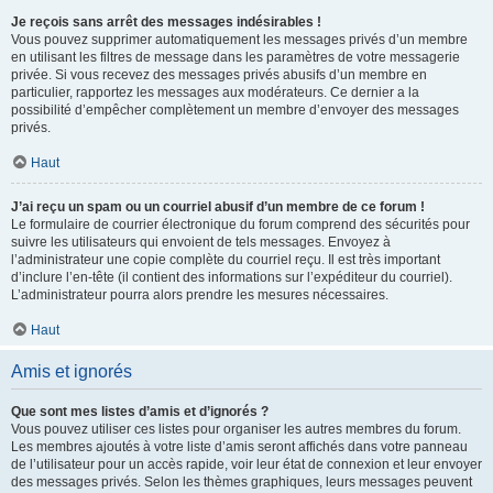
Je reçois sans arrêt des messages indésirables !
Vous pouvez supprimer automatiquement les messages privés d’un membre
en utilisant les filtres de message dans les paramètres de votre messagerie
privée. Si vous recevez des messages privés abusifs d’un membre en
particulier, rapportez les messages aux modérateurs. Ce dernier a la
possibilité d’empêcher complètement un membre d’envoyer des messages
privés.
Haut
J’ai reçu un spam ou un courriel abusif d’un membre de ce forum !
Le formulaire de courrier électronique du forum comprend des sécurités pour
suivre les utilisateurs qui envoient de tels messages. Envoyez à
l’administrateur une copie complète du courriel reçu. Il est très important
d’inclure l’en-tête (il contient des informations sur l’expéditeur du courriel).
L’administrateur pourra alors prendre les mesures nécessaires.
Haut
Amis et ignorés
Que sont mes listes d’amis et d’ignorés ?
Vous pouvez utiliser ces listes pour organiser les autres membres du forum.
Les membres ajoutés à votre liste d’amis seront affichés dans votre panneau
de l’utilisateur pour un accès rapide, voir leur état de connexion et leur envoyer
des messages privés. Selon les thèmes graphiques, leurs messages peuvent