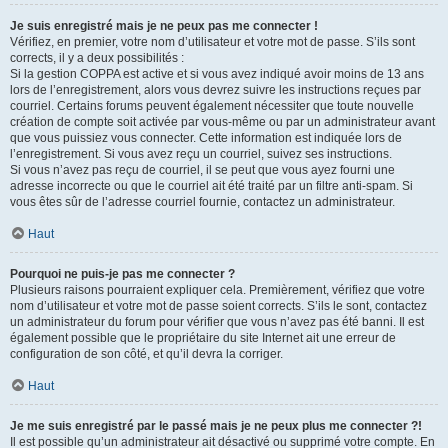
Je suis enregistré mais je ne peux pas me connecter !
Vérifiez, en premier, votre nom d’utilisateur et votre mot de passe. S’ils sont
corrects, il y a deux possibilités :
Si la gestion COPPA est active et si vous avez indiqué avoir moins de 13 ans
lors de l’enregistrement, alors vous devrez suivre les instructions reçues par
courriel. Certains forums peuvent également nécessiter que toute nouvelle
création de compte soit activée par vous-même ou par un administrateur avant
que vous puissiez vous connecter. Cette information est indiquée lors de
l’enregistrement. Si vous avez reçu un courriel, suivez ses instructions.
Si vous n’avez pas reçu de courriel, il se peut que vous ayez fourni une
adresse incorrecte ou que le courriel ait été traité par un filtre anti-spam. Si
vous êtes sûr de l’adresse courriel fournie, contactez un administrateur.
Haut
Pourquoi ne puis-je pas me connecter ?
Plusieurs raisons pourraient expliquer cela. Premièrement, vérifiez que votre
nom d’utilisateur et votre mot de passe soient corrects. S’ils le sont, contactez
un administrateur du forum pour vérifier que vous n’avez pas été banni. Il est
également possible que le propriétaire du site Internet ait une erreur de
configuration de son côté, et qu’il devra la corriger.
Haut
Je me suis enregistré par le passé mais je ne peux plus me connecter ?!
Il est possible qu’un administrateur ait désactivé ou supprimé votre compte. En