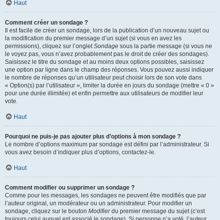
Haut
Comment créer un sondage ?
Il est facile de créer un sondage, lors de la publication d’un nouveau sujet ou
la modification du premier message d’un sujet (si vous en avez les
permissions), cliquez sur l’onglet
Sondage
sous la partie message (si vous ne
le voyez pas, vous n’avez probablement pas le droit de créer des sondages).
Saisissez le titre du sondage et au moins deux options possibles, saisissez
une option par ligne dans le champ des réponses. Vous pouvez aussi indiquer
le nombre de réponses qu’un utilisateur peut choisir lors de son vote dans
« Option(s) par l’utilisateur », limiter la durée en jours du sondage (mettre « 0 »
pour une durée illimitée) et enfin permettre aux utilisateurs de modifier leur
vote.
Haut
Pourquoi ne puis-je pas ajouter plus d’options à mon sondage ?
Le nombre d’options maximum par sondage est défini par l’administrateur. Si
vous avez besoin d’indiquer plus d’options, contactez-le.
Haut
Comment modifier ou supprimer un sondage ?
Comme pour les messages, les sondages ne peuvent être modifiés que par
l’auteur original, un modérateur ou un administrateur. Pour modifier un
sondage, cliquez sur le bouton
Modifier
du premier message du sujet (c’est
toujours celui auquel est associé le sondage). Si personne n’a voté, l’auteur