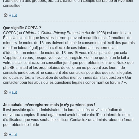
l’adhésion à des groupes, etc. La création d’un compte est rapide et vivement
conseillée.
Haut
Que signifie COPPA ?
COPPA (ou
Children’s Online Privacy Protection Act
de 1998) est une loi aux
États-Unis qui dit que les sites Internet pouvant recueillir des informations de
mineurs de moins de 13 ans doivent obtenir le consentement écrit des parents
(ou d’un tuteur légal) pour la collecte de ces informations permettant
d’identifier un mineur de moins de 13 ans. Si vous n’êtes pas sûr que cela
s’applique à vous, lorsque vous vous enregistrez ou que quelqu’un le fait à
votre place, contactez un conseiller juridique pour obtenir son avis. Notez que
phpBB Limited et les propriétaires de ce forum ne peuvent pas fournir de
conseils juridiques et ne sauraient être contactés pour des questions légales
de toutes sortes, à l’exception de celles mentionnées dans la question « Qui
contacter pour les abus ou les questions légales concernant ce forum ? ».
Haut
Je souhaite m’enregistrer, mais je n’y parviens pas !
Il est possible qu’un administrateur du forum ait désactivé la création de
nouveaux comptes. Il peut également avoir banni votre IP ou interdit le nom
d’utilisateur que vous souhaitez utiliser. Contactez un administrateur du forum
pour obtenir de l’aide.
Haut