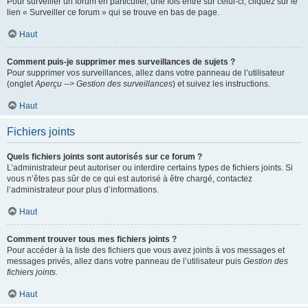
Pour surveiller un forum en particulier, une fois entré sur celui-ci, cliquez sur le
lien « Surveiller ce forum » qui se trouve en bas de page.
Haut
Comment puis-je supprimer mes surveillances de sujets ?
Pour supprimer vos surveillances, allez dans votre panneau de l’utilisateur
(onglet
Aperçu --> Gestion des surveillances
) et suivez les instructions.
Haut
Fichiers joints
Quels fichiers joints sont autorisés sur ce forum ?
L’administrateur peut autoriser ou interdire certains types de fichiers joints. Si
vous n’êtes pas sûr de ce qui est autorisé à être chargé, contactez
l’administrateur pour plus d’informations.
Haut
Comment trouver tous mes fichiers joints ?
Pour accéder à la liste des fichiers que vous avez joints à vos messages et
messages privés, allez dans votre panneau de l’utilisateur puis
Gestion des
fichiers joints
.
Haut