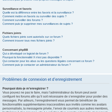
Surveillance et favoris
Quelle est la différence entre les favoris et la surveillance ?
Comment mettre en favoris ou surveiller des sujets ?
Comment surveiller des forums ?
Comment puis-je supprimer mes surveillances de sujets ?
Fichiers joints
Quels fichiers joints sont autorisés sur ce forum ?
Comment trouver tous mes fichiers joints ?
Concernant phpBB
Qui a développé ce logiciel de forum ?
Pourquoi la fonctionnalité X n’est pas disponible ?
Qui contacter pour les abus ou les questions légales concernant ce forum ?
Comment puis-je contacter un administrateur du forum ?
Problèmes de connexion et d’enregistrement
Pourquoi dois-je m’enregistrer ?
Vous pouvez ne pas le faire, mais l’administrateur du forum peut avoir
configuré les forums afin qu’il soit nécessaire de s’enregistrer pour poster des
messages. Par ailleurs, l’enregistrement vous permet de bénéficier de
fonctionnalités supplémentaires inaccessibles aux invités comme les avatars
personnalisés, la messagerie privée, l’envoi de courriels aux autres membres,