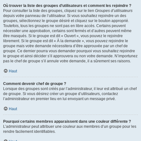
Où trouver la liste des groupes d’utilisateurs et comment les rejoindre ?
Pour consulter la liste des groupes, cliquez sur le lien
Groupes d’utilisateurs
depuis votre panneau de l’utilisateur. Si vous souhaitez rejoindre un des
groupes, sélectionnez le groupe désiré et cliquez sur le bouton approprié.
Toutefois, tous les groupes ne sont pas en libre accès. Certains peuvent
nécessiter une approbation, certains sont fermés et d’autres peuvent même
être masqués. Si le groupe est dit « Ouvert », vous pouvez le rejoindre
librement. Si le groupe est dit « À la demande », vous pouvez rejoindre le
groupe mais votre demande nécessitera d’être approuvée par un chef de
groupe. Ce dernier pourra vous demander pourquoi vous souhaitez rejoindre
le groupe et ainsi décider s’il approuvera ou non votre demande. N’importunez
pas le chef de groupe s’il annule votre demande, il a sûrement ses raisons.
Haut
Comment devenir chef de groupe ?
Lorsque des groupes sont créés par l’administrateur, il leur est attribué un chef
de groupe. Si vous désirez créer un groupe d’utilisateurs, contactez
l’administrateur en premier lieu en lui envoyant un message privé.
Haut
Pourquoi certains membres apparaissent dans une couleur différente ?
L’administrateur peut attribuer une couleur aux membres d’un groupe pour les
rendre facilement identifiables.