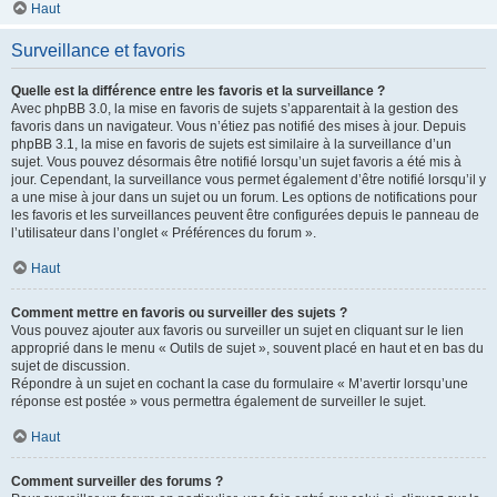
Haut
Surveillance et favoris
Quelle est la différence entre les favoris et la surveillance ?
Avec phpBB 3.0, la mise en favoris de sujets s’apparentait à la gestion des
favoris dans un navigateur. Vous n’étiez pas notifié des mises à jour. Depuis
phpBB 3.1, la mise en favoris de sujets est similaire à la surveillance d’un
sujet. Vous pouvez désormais être notifié lorsqu’un sujet favoris a été mis à
jour. Cependant, la surveillance vous permet également d’être notifié lorsqu’il y
a une mise à jour dans un sujet ou un forum. Les options de notifications pour
les favoris et les surveillances peuvent être configurées depuis le panneau de
l’utilisateur dans l’onglet « Préférences du forum ».
Haut
Comment mettre en favoris ou surveiller des sujets ?
Vous pouvez ajouter aux favoris ou surveiller un sujet en cliquant sur le lien
approprié dans le menu « Outils de sujet », souvent placé en haut et en bas du
sujet de discussion.
Répondre à un sujet en cochant la case du formulaire « M’avertir lorsqu’une
réponse est postée » vous permettra également de surveiller le sujet.
Haut
Comment surveiller des forums ?