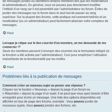
de messages postés ou identifient certains membres tels que les modérateurs
et administrateurs. En général, vous ne pouvez pas directement modifier
l’intitulé d’un rang car il est paramétré par l’administrateur du forum. Évitez de
poster des messages sur le forum dans le seul but de passer au rang
supérieur. Sur la plupart des forums, cette pratique est rarement tolérée et un
modérateur (ou un administrateur) peut facilement abaisser votre compteur de
messages.
Haut
Lorsque je clique sur le lien
courriel
d’un membre, on me demande de me
connecter !?
Seuls les membres peuvent s’envoyer des courriels via le formulaire intégré (si
la fonction a été activée par l’administrateur). Ceci pour empêcher l’utilisation
malveillante de la fonctionnalité par les invités.
Haut
Problèmes liés à la publication de messages
Comment créer un nouveau sujet ou poster une réponse ?
Cliquez sur le bouton « Nouveau » depuis la page d’un forum ou
« Répondre » depuis la page d’un sujet. Il se peut que vous ayez besoin d’être
enregistré pour écrire un message. Une liste des options disponibles est
affichée en bas de page des forums, exemple : Vous
pouvez
poster de
nouveaux sujets, Vous
pouvez
joindre des fichiers, etc.