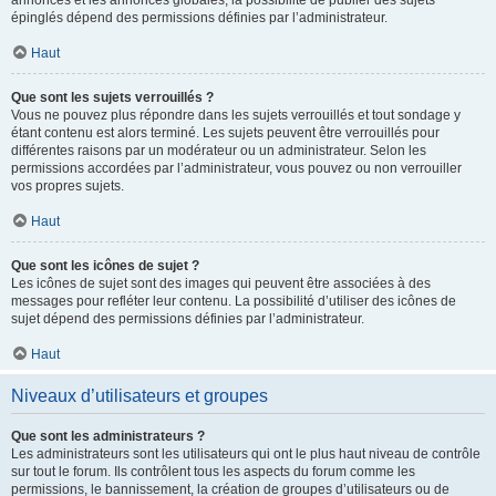
annonces et les annonces globales, la possibilité de publier des sujets
épinglés dépend des permissions définies par l’administrateur.
Haut
Que sont les sujets verrouillés ?
Vous ne pouvez plus répondre dans les sujets verrouillés et tout sondage y
étant contenu est alors terminé. Les sujets peuvent être verrouillés pour
différentes raisons par un modérateur ou un administrateur. Selon les
permissions accordées par l’administrateur, vous pouvez ou non verrouiller
vos propres sujets.
Haut
Que sont les icônes de sujet ?
Les icônes de sujet sont des images qui peuvent être associées à des
messages pour refléter leur contenu. La possibilité d’utiliser des icônes de
sujet dépend des permissions définies par l’administrateur.
Haut
Niveaux d’utilisateurs et groupes
Que sont les administrateurs ?
Les administrateurs sont les utilisateurs qui ont le plus haut niveau de contrôle
sur tout le forum. Ils contrôlent tous les aspects du forum comme les
permissions, le bannissement, la création de groupes d’utilisateurs ou de