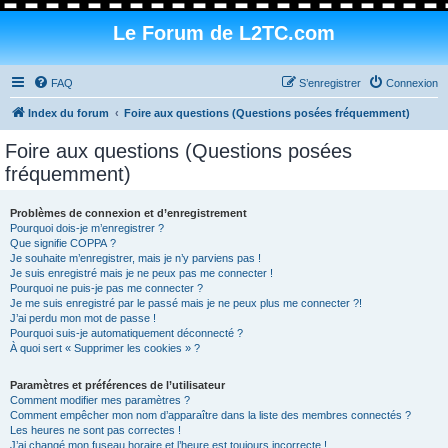
Le Forum de L2TC.com
FAQ
S’enregistrer
Connexion
Index du forum
Foire aux questions (Questions posées fréquemment)
Foire aux questions (Questions posées
fréquemment)
Problèmes de connexion et d’enregistrement
Pourquoi dois-je m’enregistrer ?
Que signifie COPPA ?
Je souhaite m’enregistrer, mais je n’y parviens pas !
Je suis enregistré mais je ne peux pas me connecter !
Pourquoi ne puis-je pas me connecter ?
Je me suis enregistré par le passé mais je ne peux plus me connecter ?!
J’ai perdu mon mot de passe !
Pourquoi suis-je automatiquement déconnecté ?
À quoi sert « Supprimer les cookies » ?
Paramètres et préférences de l’utilisateur
Comment modifier mes paramètres ?
Comment empêcher mon nom d’apparaître dans la liste des membres connectés ?
Les heures ne sont pas correctes !
J’ai changé mon fuseau horaire et l’heure est toujours incorrecte !