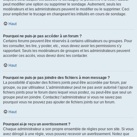
peut modifier une option ou supprimer le sondage. Autrement, seuls les
modérateurs et les administrateurs peuvent le modifier ou le supprimer. Ceci
pour empêcher le trucage en changeant les intitulés en cours de sondage.
Haut
Pourquoi ne puis-je pas accéder à un forum ?
Certains forums peuvent être réservés à certains utilisateurs ou groupes. Pour
les consulter, les lire, y poster, etc., vous devez avoir les permissions s’y
rapportant. Seuls les modérateurs de groupes et les administrateurs peuvent
accorder ces accès, vous devez donc les contacter.
Haut
Pourquoi ne puis-je pas joindre des fichiers à mon message ?
La possibilité d’ajouter des fichiers joints peut être accordée par forum, par
groupe, ou par utilisateur. L’administrateur peut ne pas avoir autorisé l’ajout de
fichiers joints pour le forum dans lequel vous postez, ou peut-être que seul un
groupe peut en joindre. Contactez l’administrateur si vous ne savez pas
pourquoi vous ne pouvez pas ajouter de fichiers joints sur un forum.
Haut
Pourquoi ai-je reçu un avertissement ?
Chaque administrateur a son propre ensemble de règles pour son site. Si vous
avez dérogé à une règle, vous pouvez recevoir un avertissement. Notez que