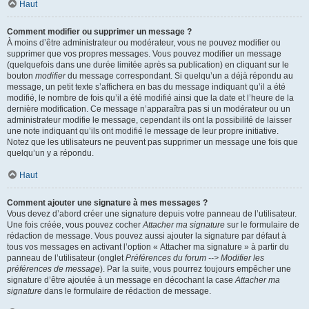
Haut
Comment modifier ou supprimer un message ?
À moins d’être administrateur ou modérateur, vous ne pouvez modifier ou
supprimer que vos propres messages. Vous pouvez modifier un message
(quelquefois dans une durée limitée après sa publication) en cliquant sur le
bouton
modifier
du message correspondant. Si quelqu’un a déjà répondu au
message, un petit texte s’affichera en bas du message indiquant qu’il a été
modifié, le nombre de fois qu’il a été modifié ainsi que la date et l’heure de la
dernière modification. Ce message n’apparaîtra pas si un modérateur ou un
administrateur modifie le message, cependant ils ont la possibilité de laisser
une note indiquant qu’ils ont modifié le message de leur propre initiative.
Notez que les utilisateurs ne peuvent pas supprimer un message une fois que
quelqu’un y a répondu.
Haut
Comment ajouter une signature à mes messages ?
Vous devez d’abord créer une signature depuis votre panneau de l’utilisateur.
Une fois créée, vous pouvez cocher
Attacher ma signature
sur le formulaire de
rédaction de message. Vous pouvez aussi ajouter la signature par défaut à
tous vos messages en activant l’option « Attacher ma signature » à partir du
panneau de l’utilisateur (onglet
Préférences du forum --> Modifier les
préférences de message
). Par la suite, vous pourrez toujours empêcher une
signature d’être ajoutée à un message en décochant la case
Attacher ma
signature
dans le formulaire de rédaction de message.