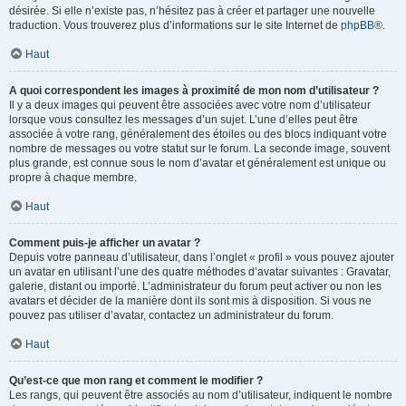
désirée. Si elle n’existe pas, n’hésitez pas à créer et partager une nouvelle
traduction. Vous trouverez plus d’informations sur le site Internet de
phpBB
®.
Haut
A quoi correspondent les images à proximité de mon nom d’utilisateur ?
Il y a deux images qui peuvent être associées avec votre nom d’utilisateur
lorsque vous consultez les messages d’un sujet. L’une d’elles peut être
associée à votre rang, généralement des étoiles ou des blocs indiquant votre
nombre de messages ou votre statut sur le forum. La seconde image, souvent
plus grande, est connue sous le nom d’avatar et généralement est unique ou
propre à chaque membre.
Haut
Comment puis-je afficher un avatar ?
Depuis votre panneau d’utilisateur, dans l’onglet « profil » vous pouvez ajouter
un avatar en utilisant l’une des quatre méthodes d’avatar suivantes : Gravatar,
galerie, distant ou importé. L’administrateur du forum peut activer ou non les
avatars et décider de la manière dont ils sont mis à disposition. Si vous ne
pouvez pas utiliser d’avatar, contactez un administrateur du forum.
Haut
Qu’est-ce que mon rang et comment le modifier ?
Les rangs, qui peuvent être associés au nom d’utilisateur, indiquent le nombre