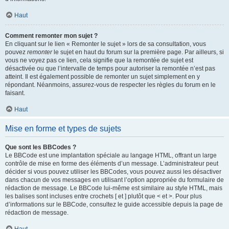
Haut
Comment remonter mon sujet ?
En cliquant sur le lien « Remonter le sujet » lors de sa consultation, vous
pouvez
remonter
le sujet en haut du forum sur la première page. Par ailleurs, si
vous ne voyez pas ce lien, cela signifie que la remontée de sujet est
désactivée ou que l’intervalle de temps pour autoriser la remontée n’est pas
atteint. Il est également possible de remonter un sujet simplement en y
répondant. Néanmoins, assurez-vous de respecter les règles du forum en le
faisant.
Haut
Mise en forme et types de sujets
Que sont les BBCodes ?
Le BBCode est une implantation spéciale au langage HTML, offrant un large
contrôle de mise en forme des éléments d’un message. L’administrateur peut
décider si vous pouvez utiliser les BBCodes, vous pouvez aussi les désactiver
dans chacun de vos messages en utilisant l’option appropriée du formulaire de
rédaction de message. Le BBCode lui-même est similaire au style HTML, mais
les balises sont incluses entre crochets [ et ] plutôt que < et >. Pour plus
d’informations sur le BBCode, consultez le guide accessible depuis la page de
rédaction de message.