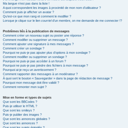
Ma langue n’est pas dans la liste !
A quoi correspondent les images à proximité de mon nom d’utilisateur ?
Comment puis-je afficher un avatar ?
Qu’est-ce que mon rang et comment le modifier ?
Lorsque je clique sur le lien
courriel
d’un membre, on me demande de me connecter !?
Problèmes liés à la publication de messages
Comment créer un nouveau sujet ou poster une réponse ?
Comment modifier ou supprimer un message ?
Comment ajouter une signature à mes messages ?
Comment créer un sondage ?
Pourquoi ne puis-je pas ajouter plus d’options à mon sondage ?
Comment modifier ou supprimer un sondage ?
Pourquoi ne puis-je pas accéder à un forum ?
Pourquoi ne puis-je pas joindre des fichiers à mon message ?
Pourquoi ai-je reçu un avertissement ?
Comment rapporter des messages à un modérateur ?
À quoi sert le bouton « Sauvegarder » dans la page de rédaction de message ?
Pourquoi mon message doit être validé ?
Comment remonter mon sujet ?
Mise en forme et types de sujets
Que sont les BBCodes ?
Puis-je utiliser le HTML ?
Que sont les smileys ?
Puis-je publier des images ?
Que sont les annonces globales ?
Que sont les annonces ?
Que sont les sujets épinglés ?