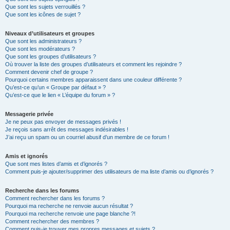
Que sont les sujets verrouillés ?
Que sont les icônes de sujet ?
Niveaux d’utilisateurs et groupes
Que sont les administrateurs ?
Que sont les modérateurs ?
Que sont les groupes d’utilisateurs ?
Où trouver la liste des groupes d’utilisateurs et comment les rejoindre ?
Comment devenir chef de groupe ?
Pourquoi certains membres apparaissent dans une couleur différente ?
Qu’est-ce qu’un « Groupe par défaut » ?
Qu’est-ce que le lien « L’équipe du forum » ?
Messagerie privée
Je ne peux pas envoyer de messages privés !
Je reçois sans arrêt des messages indésirables !
J’ai reçu un spam ou un courriel abusif d’un membre de ce forum !
Amis et ignorés
Que sont mes listes d’amis et d’ignorés ?
Comment puis-je ajouter/supprimer des utilisateurs de ma liste d’amis ou d’ignorés ?
Recherche dans les forums
Comment rechercher dans les forums ?
Pourquoi ma recherche ne renvoie aucun résultat ?
Pourquoi ma recherche renvoie une page blanche ?!
Comment rechercher des membres ?
Comment puis-je trouver mes propres messages et sujets ?