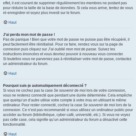
effet, il est courant de supprimer régulièrement les membres ne postant pas
pour réduire la taille de la base de données. Si cela vous arrive, tentez de vous
ré-enregistrer et soyez plus investi sur le forum.
Haut
J’ai perdu mon mot de passe !
Pas de panique ! Bien que votre mot de passe ne puisse pas être récupéré, il
peut facilement être réinitialisé. Pour ce faire, rendez vous sur la page de
connexion puis cliquez sur
J’ai oublié mon mot de passe
. Suivez les
instructions énoncées et vous devriez pouvoir à nouveau vous connecter.
Si toutefois vous ne parveniez pas à réinitialiser votre mot de passe, contactez
un administrateur du forum.
Haut
Pourquoi suis-je automatiquement déconnecté ?
Si vous ne cochez pas la case
Se souvenir de moi
lors de votre connexion,
vous ne resterez connecté que pendant une durée déterminée. Cela empêche
que quelqu’un d’autre utilise votre compte à votre insu en utilisant le même
ordinateur. Pour rester connecté, cochez la case
Se souvenir de moi
lors de la
connexion. Ce n’est pas recommandé si vous utilisez un ordinateur public pour
accéder au forum (bibliothèque, cyber-café, université, etc.). Si vous ne voyez
pas cette case, cela signifie qu’un administrateur du forum a désactivé cette
fonctionnalité.
Haut