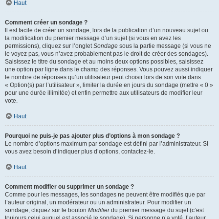
Haut
Comment créer un sondage ?
Il est facile de créer un sondage, lors de la publication d’un nouveau sujet ou
la modification du premier message d’un sujet (si vous en avez les
permissions), cliquez sur l’onglet
Sondage
sous la partie message (si vous ne
le voyez pas, vous n’avez probablement pas le droit de créer des sondages).
Saisissez le titre du sondage et au moins deux options possibles, saisissez
une option par ligne dans le champ des réponses. Vous pouvez aussi indiquer
le nombre de réponses qu’un utilisateur peut choisir lors de son vote dans
« Option(s) par l’utilisateur », limiter la durée en jours du sondage (mettre « 0 »
pour une durée illimitée) et enfin permettre aux utilisateurs de modifier leur
vote.
Haut
Pourquoi ne puis-je pas ajouter plus d’options à mon sondage ?
Le nombre d’options maximum par sondage est défini par l’administrateur. Si
vous avez besoin d’indiquer plus d’options, contactez-le.
Haut
Comment modifier ou supprimer un sondage ?
Comme pour les messages, les sondages ne peuvent être modifiés que par
l’auteur original, un modérateur ou un administrateur. Pour modifier un
sondage, cliquez sur le bouton
Modifier
du premier message du sujet (c’est
toujours celui auquel est associé le sondage). Si personne n’a voté, l’auteur