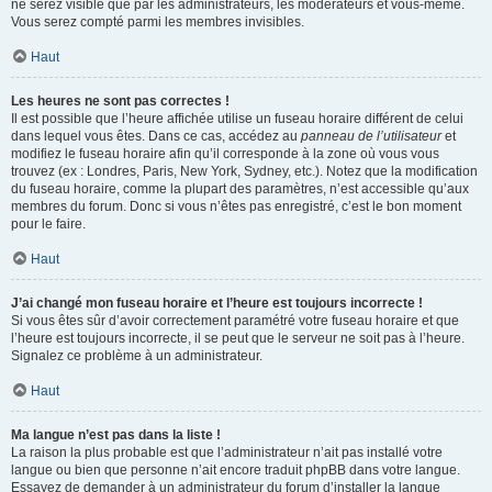
ne serez visible que par les administrateurs, les modérateurs et vous-même.
Vous serez compté parmi les membres invisibles.
Haut
Les heures ne sont pas correctes !
Il est possible que l’heure affichée utilise un fuseau horaire différent de celui
dans lequel vous êtes. Dans ce cas, accédez au
panneau de l’utilisateur
et
modifiez le fuseau horaire afin qu’il corresponde à la zone où vous vous
trouvez (ex : Londres, Paris, New York, Sydney, etc.). Notez que la modification
du fuseau horaire, comme la plupart des paramètres, n’est accessible qu’aux
membres du forum. Donc si vous n’êtes pas enregistré, c’est le bon moment
pour le faire.
Haut
J’ai changé mon fuseau horaire et l’heure est toujours incorrecte !
Si vous êtes sûr d’avoir correctement paramétré votre fuseau horaire et que
l’heure est toujours incorrecte, il se peut que le serveur ne soit pas à l’heure.
Signalez ce problème à un administrateur.
Haut
Ma langue n’est pas dans la liste !
La raison la plus probable est que l’administrateur n’ait pas installé votre
langue ou bien que personne n’ait encore traduit phpBB dans votre langue.
Essayez de demander à un administrateur du forum d’installer la langue