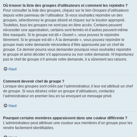
Où trouver la liste des groupes d’utilisateurs et comment les rejoindre ?
Pour consulter la liste des groupes, cliquez sur le lien
Groupes d’utilisateurs
depuis votre panneau de l’utilisateur. Si vous souhaitez rejoindre un des
groupes, sélectionnez le groupe désiré et cliquez sur le bouton approprié.
Toutefois, tous les groupes ne sont pas en libre accès. Certains peuvent
nécessiter une approbation, certains sont fermés et d’autres peuvent même
être masqués. Si le groupe est dit « Ouvert », vous pouvez le rejoindre
librement. Si le groupe est dit « À la demande », vous pouvez rejoindre le
groupe mais votre demande nécessitera d’être approuvée par un chef de
groupe. Ce dernier pourra vous demander pourquoi vous souhaitez rejoindre
le groupe et ainsi décider s’il approuvera ou non votre demande. N’importunez
pas le chef de groupe s’il annule votre demande, il a sûrement ses raisons.
Haut
Comment devenir chef de groupe ?
Lorsque des groupes sont créés par l’administrateur, il leur est attribué un chef
de groupe. Si vous désirez créer un groupe d’utilisateurs, contactez
l’administrateur en premier lieu en lui envoyant un message privé.
Haut
Pourquoi certains membres apparaissent dans une couleur différente ?
L’administrateur peut attribuer une couleur aux membres d’un groupe pour les
rendre facilement identifiables.