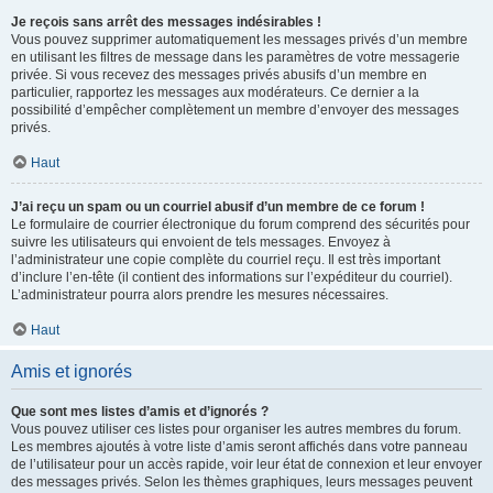
Je reçois sans arrêt des messages indésirables !
Vous pouvez supprimer automatiquement les messages privés d’un membre
en utilisant les filtres de message dans les paramètres de votre messagerie
privée. Si vous recevez des messages privés abusifs d’un membre en
particulier, rapportez les messages aux modérateurs. Ce dernier a la
possibilité d’empêcher complètement un membre d’envoyer des messages
privés.
Haut
J’ai reçu un spam ou un courriel abusif d’un membre de ce forum !
Le formulaire de courrier électronique du forum comprend des sécurités pour
suivre les utilisateurs qui envoient de tels messages. Envoyez à
l’administrateur une copie complète du courriel reçu. Il est très important
d’inclure l’en-tête (il contient des informations sur l’expéditeur du courriel).
L’administrateur pourra alors prendre les mesures nécessaires.
Haut
Amis et ignorés
Que sont mes listes d’amis et d’ignorés ?
Vous pouvez utiliser ces listes pour organiser les autres membres du forum.
Les membres ajoutés à votre liste d’amis seront affichés dans votre panneau
de l’utilisateur pour un accès rapide, voir leur état de connexion et leur envoyer
des messages privés. Selon les thèmes graphiques, leurs messages peuvent