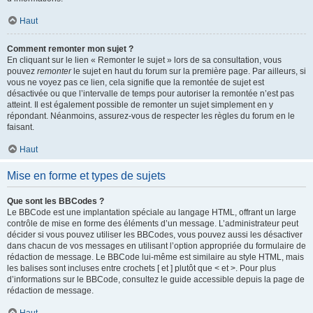
Haut
Comment remonter mon sujet ?
En cliquant sur le lien « Remonter le sujet » lors de sa consultation, vous
pouvez
remonter
le sujet en haut du forum sur la première page. Par ailleurs, si
vous ne voyez pas ce lien, cela signifie que la remontée de sujet est
désactivée ou que l’intervalle de temps pour autoriser la remontée n’est pas
atteint. Il est également possible de remonter un sujet simplement en y
répondant. Néanmoins, assurez-vous de respecter les règles du forum en le
faisant.
Haut
Mise en forme et types de sujets
Que sont les BBCodes ?
Le BBCode est une implantation spéciale au langage HTML, offrant un large
contrôle de mise en forme des éléments d’un message. L’administrateur peut
décider si vous pouvez utiliser les BBCodes, vous pouvez aussi les désactiver
dans chacun de vos messages en utilisant l’option appropriée du formulaire de
rédaction de message. Le BBCode lui-même est similaire au style HTML, mais
les balises sont incluses entre crochets [ et ] plutôt que < et >. Pour plus
d’informations sur le BBCode, consultez le guide accessible depuis la page de
rédaction de message.