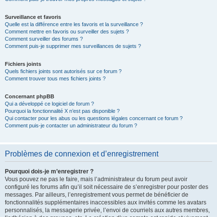
Surveillance et favoris
Quelle est la différence entre les favoris et la surveillance ?
Comment mettre en favoris ou surveiller des sujets ?
Comment surveiller des forums ?
Comment puis-je supprimer mes surveillances de sujets ?
Fichiers joints
Quels fichiers joints sont autorisés sur ce forum ?
Comment trouver tous mes fichiers joints ?
Concernant phpBB
Qui a développé ce logiciel de forum ?
Pourquoi la fonctionnalité X n’est pas disponible ?
Qui contacter pour les abus ou les questions légales concernant ce forum ?
Comment puis-je contacter un administrateur du forum ?
Problèmes de connexion et d’enregistrement
Pourquoi dois-je m’enregistrer ?
Vous pouvez ne pas le faire, mais l’administrateur du forum peut avoir
configuré les forums afin qu’il soit nécessaire de s’enregistrer pour poster des
messages. Par ailleurs, l’enregistrement vous permet de bénéficier de
fonctionnalités supplémentaires inaccessibles aux invités comme les avatars
personnalisés, la messagerie privée, l’envoi de courriels aux autres membres,