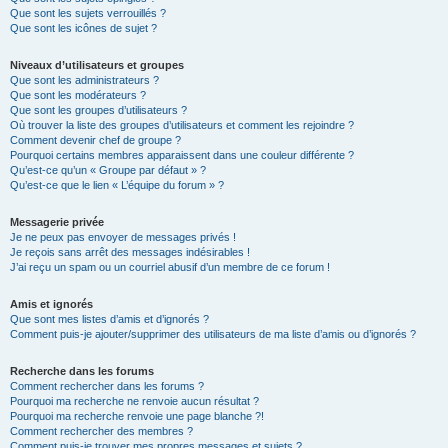
Que sont les sujets verrouillés ?
Que sont les icônes de sujet ?
Niveaux d’utilisateurs et groupes
Que sont les administrateurs ?
Que sont les modérateurs ?
Que sont les groupes d’utilisateurs ?
Où trouver la liste des groupes d’utilisateurs et comment les rejoindre ?
Comment devenir chef de groupe ?
Pourquoi certains membres apparaissent dans une couleur différente ?
Qu’est-ce qu’un « Groupe par défaut » ?
Qu’est-ce que le lien « L’équipe du forum » ?
Messagerie privée
Je ne peux pas envoyer de messages privés !
Je reçois sans arrêt des messages indésirables !
J’ai reçu un spam ou un courriel abusif d’un membre de ce forum !
Amis et ignorés
Que sont mes listes d’amis et d’ignorés ?
Comment puis-je ajouter/supprimer des utilisateurs de ma liste d’amis ou d’ignorés ?
Recherche dans les forums
Comment rechercher dans les forums ?
Pourquoi ma recherche ne renvoie aucun résultat ?
Pourquoi ma recherche renvoie une page blanche ?!
Comment rechercher des membres ?
Comment puis-je trouver mes propres messages et sujets ?