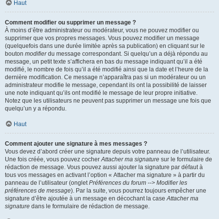
Haut
Comment modifier ou supprimer un message ?
À moins d’être administrateur ou modérateur, vous ne pouvez modifier ou
supprimer que vos propres messages. Vous pouvez modifier un message
(quelquefois dans une durée limitée après sa publication) en cliquant sur le
bouton
modifier
du message correspondant. Si quelqu’un a déjà répondu au
message, un petit texte s’affichera en bas du message indiquant qu’il a été
modifié, le nombre de fois qu’il a été modifié ainsi que la date et l’heure de la
dernière modification. Ce message n’apparaîtra pas si un modérateur ou un
administrateur modifie le message, cependant ils ont la possibilité de laisser
une note indiquant qu’ils ont modifié le message de leur propre initiative.
Notez que les utilisateurs ne peuvent pas supprimer un message une fois que
quelqu’un y a répondu.
Haut
Comment ajouter une signature à mes messages ?
Vous devez d’abord créer une signature depuis votre panneau de l’utilisateur.
Une fois créée, vous pouvez cocher
Attacher ma signature
sur le formulaire de
rédaction de message. Vous pouvez aussi ajouter la signature par défaut à
tous vos messages en activant l’option « Attacher ma signature » à partir du
panneau de l’utilisateur (onglet
Préférences du forum --> Modifier les
préférences de message
). Par la suite, vous pourrez toujours empêcher une
signature d’être ajoutée à un message en décochant la case
Attacher ma
signature
dans le formulaire de rédaction de message.