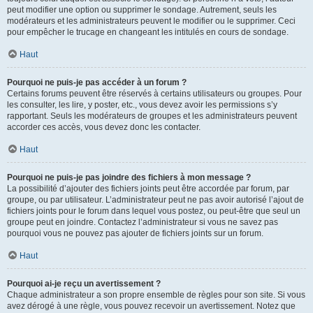
peut modifier une option ou supprimer le sondage. Autrement, seuls les
modérateurs et les administrateurs peuvent le modifier ou le supprimer. Ceci
pour empêcher le trucage en changeant les intitulés en cours de sondage.
Haut
Pourquoi ne puis-je pas accéder à un forum ?
Certains forums peuvent être réservés à certains utilisateurs ou groupes. Pour
les consulter, les lire, y poster, etc., vous devez avoir les permissions s’y
rapportant. Seuls les modérateurs de groupes et les administrateurs peuvent
accorder ces accès, vous devez donc les contacter.
Haut
Pourquoi ne puis-je pas joindre des fichiers à mon message ?
La possibilité d’ajouter des fichiers joints peut être accordée par forum, par
groupe, ou par utilisateur. L’administrateur peut ne pas avoir autorisé l’ajout de
fichiers joints pour le forum dans lequel vous postez, ou peut-être que seul un
groupe peut en joindre. Contactez l’administrateur si vous ne savez pas
pourquoi vous ne pouvez pas ajouter de fichiers joints sur un forum.
Haut
Pourquoi ai-je reçu un avertissement ?
Chaque administrateur a son propre ensemble de règles pour son site. Si vous
avez dérogé à une règle, vous pouvez recevoir un avertissement. Notez que