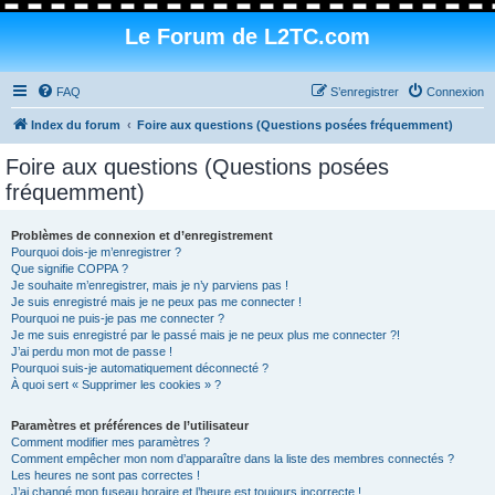
Le Forum de L2TC.com
FAQ
S’enregistrer
Connexion
Index du forum
Foire aux questions (Questions posées fréquemment)
Foire aux questions (Questions posées
fréquemment)
Problèmes de connexion et d’enregistrement
Pourquoi dois-je m’enregistrer ?
Que signifie COPPA ?
Je souhaite m’enregistrer, mais je n’y parviens pas !
Je suis enregistré mais je ne peux pas me connecter !
Pourquoi ne puis-je pas me connecter ?
Je me suis enregistré par le passé mais je ne peux plus me connecter ?!
J’ai perdu mon mot de passe !
Pourquoi suis-je automatiquement déconnecté ?
À quoi sert « Supprimer les cookies » ?
Paramètres et préférences de l’utilisateur
Comment modifier mes paramètres ?
Comment empêcher mon nom d’apparaître dans la liste des membres connectés ?
Les heures ne sont pas correctes !
J’ai changé mon fuseau horaire et l’heure est toujours incorrecte !