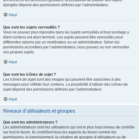
annonces et les annonces globales, la possibilité de publier des sujets
épinglés dépend des permissions définies par l’administrateur.
Haut
Que sont les sujets verrouillés ?
Vous ne pouvez plus répondre dans les sujets verrouillés et tout sondage y
étant contenu est alors terminé. Les sujets peuvent être verrouillés pour
différentes raisons par un modérateur ou un administrateur. Selon les
permissions accordées par l’administrateur, vous pouvez ou non verrouiller
vos propres sujets.
Haut
Que sont les icônes de sujet ?
Les icônes de sujet sont des images qui peuvent être associées à des
messages pour refléter leur contenu. La possibilité d’utiliser des icônes de
sujet dépend des permissions définies par l’administrateur.
Haut
Niveaux d’utilisateurs et groupes
Que sont les administrateurs ?
Les administrateurs sont les utilisateurs qui ont le plus haut niveau de contrôle
sur tout le forum. Ils contrôlent tous les aspects du forum comme les
permissions, le bannissement, la création de groupes d’utilisateurs ou de