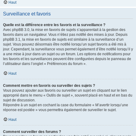
Haut
Surveillance et favoris
Quelle est la différence entre les favoris et la surveillance ?
Avec phpBB 3.0, la mise en favoris de sujets s’apparentait à la gestion des
favoris dans un navigateur. Vous n’étiez pas notifié des mises à jour. Depuis
phpBB 3.1, la mise en favoris de sujets est similaire à la surveillance d’un
sujet. Vous pouvez désormais être notifié lorsqu’un sujet favoris a été mis à
jour. Cependant, la surveillance vous permet également d’être notifié lorsqu’il y
a une mise à jour dans un sujet ou un forum. Les options de notifications pour
les favoris et les surveillances peuvent être configurées depuis le panneau de
l’utilisateur dans l’onglet « Préférences du forum ».
Haut
Comment mettre en favoris ou surveiller des sujets ?
Vous pouvez ajouter aux favoris ou surveiller un sujet en cliquant sur le lien
approprié dans le menu « Outils de sujet », souvent placé en haut et en bas du
sujet de discussion.
Répondre à un sujet en cochant la case du formulaire « M’avertir lorsqu’une
réponse est postée » vous permettra également de surveiller le sujet.
Haut
Comment surveiller des forums ?