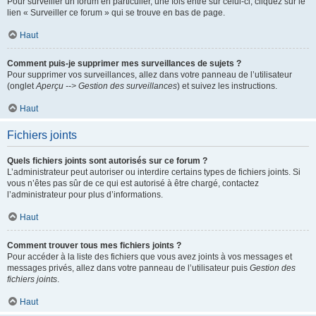
Pour surveiller un forum en particulier, une fois entré sur celui-ci, cliquez sur le
lien « Surveiller ce forum » qui se trouve en bas de page.
Haut
Comment puis-je supprimer mes surveillances de sujets ?
Pour supprimer vos surveillances, allez dans votre panneau de l’utilisateur
(onglet
Aperçu --> Gestion des surveillances
) et suivez les instructions.
Haut
Fichiers joints
Quels fichiers joints sont autorisés sur ce forum ?
L’administrateur peut autoriser ou interdire certains types de fichiers joints. Si
vous n’êtes pas sûr de ce qui est autorisé à être chargé, contactez
l’administrateur pour plus d’informations.
Haut
Comment trouver tous mes fichiers joints ?
Pour accéder à la liste des fichiers que vous avez joints à vos messages et
messages privés, allez dans votre panneau de l’utilisateur puis
Gestion des
fichiers joints
.
Haut