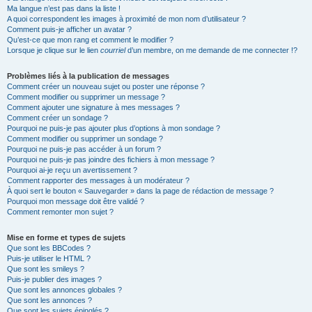
Ma langue n’est pas dans la liste !
A quoi correspondent les images à proximité de mon nom d’utilisateur ?
Comment puis-je afficher un avatar ?
Qu’est-ce que mon rang et comment le modifier ?
Lorsque je clique sur le lien
courriel
d’un membre, on me demande de me connecter !?
Problèmes liés à la publication de messages
Comment créer un nouveau sujet ou poster une réponse ?
Comment modifier ou supprimer un message ?
Comment ajouter une signature à mes messages ?
Comment créer un sondage ?
Pourquoi ne puis-je pas ajouter plus d’options à mon sondage ?
Comment modifier ou supprimer un sondage ?
Pourquoi ne puis-je pas accéder à un forum ?
Pourquoi ne puis-je pas joindre des fichiers à mon message ?
Pourquoi ai-je reçu un avertissement ?
Comment rapporter des messages à un modérateur ?
À quoi sert le bouton « Sauvegarder » dans la page de rédaction de message ?
Pourquoi mon message doit être validé ?
Comment remonter mon sujet ?
Mise en forme et types de sujets
Que sont les BBCodes ?
Puis-je utiliser le HTML ?
Que sont les smileys ?
Puis-je publier des images ?
Que sont les annonces globales ?
Que sont les annonces ?
Que sont les sujets épinglés ?