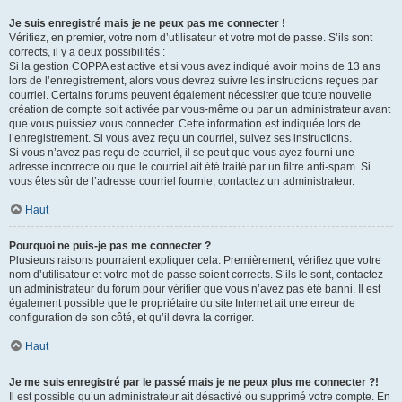
Je suis enregistré mais je ne peux pas me connecter !
Vérifiez, en premier, votre nom d’utilisateur et votre mot de passe. S’ils sont
corrects, il y a deux possibilités :
Si la gestion COPPA est active et si vous avez indiqué avoir moins de 13 ans
lors de l’enregistrement, alors vous devrez suivre les instructions reçues par
courriel. Certains forums peuvent également nécessiter que toute nouvelle
création de compte soit activée par vous-même ou par un administrateur avant
que vous puissiez vous connecter. Cette information est indiquée lors de
l’enregistrement. Si vous avez reçu un courriel, suivez ses instructions.
Si vous n’avez pas reçu de courriel, il se peut que vous ayez fourni une
adresse incorrecte ou que le courriel ait été traité par un filtre anti-spam. Si
vous êtes sûr de l’adresse courriel fournie, contactez un administrateur.
Haut
Pourquoi ne puis-je pas me connecter ?
Plusieurs raisons pourraient expliquer cela. Premièrement, vérifiez que votre
nom d’utilisateur et votre mot de passe soient corrects. S’ils le sont, contactez
un administrateur du forum pour vérifier que vous n’avez pas été banni. Il est
également possible que le propriétaire du site Internet ait une erreur de
configuration de son côté, et qu’il devra la corriger.
Haut
Je me suis enregistré par le passé mais je ne peux plus me connecter ?!
Il est possible qu’un administrateur ait désactivé ou supprimé votre compte. En