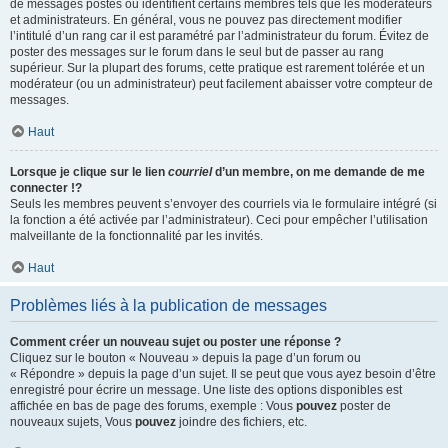
de messages postés ou identifient certains membres tels que les modérateurs
et administrateurs. En général, vous ne pouvez pas directement modifier
l’intitulé d’un rang car il est paramétré par l’administrateur du forum. Évitez de
poster des messages sur le forum dans le seul but de passer au rang
supérieur. Sur la plupart des forums, cette pratique est rarement tolérée et un
modérateur (ou un administrateur) peut facilement abaisser votre compteur de
messages.
Haut
Lorsque je clique sur le lien
courriel
d’un membre, on me demande de me
connecter !?
Seuls les membres peuvent s’envoyer des courriels via le formulaire intégré (si
la fonction a été activée par l’administrateur). Ceci pour empêcher l’utilisation
malveillante de la fonctionnalité par les invités.
Haut
Problèmes liés à la publication de messages
Comment créer un nouveau sujet ou poster une réponse ?
Cliquez sur le bouton « Nouveau » depuis la page d’un forum ou
« Répondre » depuis la page d’un sujet. Il se peut que vous ayez besoin d’être
enregistré pour écrire un message. Une liste des options disponibles est
affichée en bas de page des forums, exemple : Vous
pouvez
poster de
nouveaux sujets, Vous
pouvez
joindre des fichiers, etc.