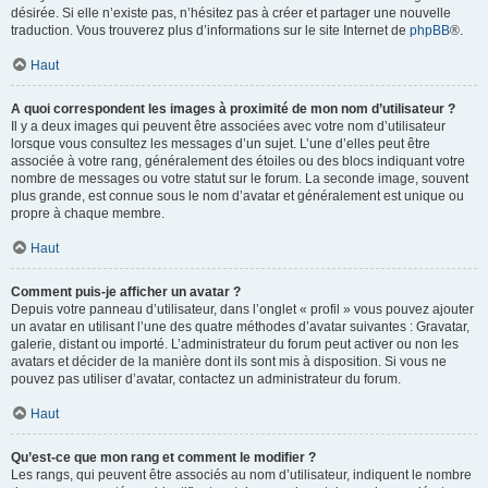
désirée. Si elle n’existe pas, n’hésitez pas à créer et partager une nouvelle
traduction. Vous trouverez plus d’informations sur le site Internet de
phpBB
®.
Haut
A quoi correspondent les images à proximité de mon nom d’utilisateur ?
Il y a deux images qui peuvent être associées avec votre nom d’utilisateur
lorsque vous consultez les messages d’un sujet. L’une d’elles peut être
associée à votre rang, généralement des étoiles ou des blocs indiquant votre
nombre de messages ou votre statut sur le forum. La seconde image, souvent
plus grande, est connue sous le nom d’avatar et généralement est unique ou
propre à chaque membre.
Haut
Comment puis-je afficher un avatar ?
Depuis votre panneau d’utilisateur, dans l’onglet « profil » vous pouvez ajouter
un avatar en utilisant l’une des quatre méthodes d’avatar suivantes : Gravatar,
galerie, distant ou importé. L’administrateur du forum peut activer ou non les
avatars et décider de la manière dont ils sont mis à disposition. Si vous ne
pouvez pas utiliser d’avatar, contactez un administrateur du forum.
Haut
Qu’est-ce que mon rang et comment le modifier ?
Les rangs, qui peuvent être associés au nom d’utilisateur, indiquent le nombre