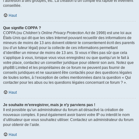
l’adhésion à des groupes, etc. La création d’un compte est rapide et vivement
conseillée.
Haut
Que signifie COPPA ?
COPPA (ou
Children’s Online Privacy Protection Act
de 1998) est une loi aux
États-Unis qui dit que les sites Internet pouvant recueillir des informations de
mineurs de moins de 13 ans doivent obtenir le consentement écrit des parents
(ou d’un tuteur légal) pour la collecte de ces informations permettant
d’identifier un mineur de moins de 13 ans. Si vous n’êtes pas sûr que cela
s’applique à vous, lorsque vous vous enregistrez ou que quelqu’un le fait à
votre place, contactez un conseiller juridique pour obtenir son avis. Notez que
phpBB Limited et les propriétaires de ce forum ne peuvent pas fournir de
conseils juridiques et ne sauraient être contactés pour des questions légales
de toutes sortes, à l’exception de celles mentionnées dans la question « Qui
contacter pour les abus ou les questions légales concernant ce forum ? ».
Haut
Je souhaite m’enregistrer, mais je n’y parviens pas !
Il est possible qu’un administrateur du forum ait désactivé la création de
nouveaux comptes. Il peut également avoir banni votre IP ou interdit le nom
d’utilisateur que vous souhaitez utiliser. Contactez un administrateur du forum
pour obtenir de l’aide.
Haut