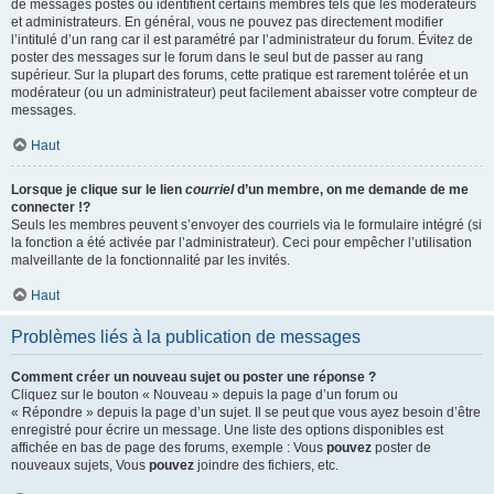
de messages postés ou identifient certains membres tels que les modérateurs
et administrateurs. En général, vous ne pouvez pas directement modifier
l’intitulé d’un rang car il est paramétré par l’administrateur du forum. Évitez de
poster des messages sur le forum dans le seul but de passer au rang
supérieur. Sur la plupart des forums, cette pratique est rarement tolérée et un
modérateur (ou un administrateur) peut facilement abaisser votre compteur de
messages.
Haut
Lorsque je clique sur le lien
courriel
d’un membre, on me demande de me
connecter !?
Seuls les membres peuvent s’envoyer des courriels via le formulaire intégré (si
la fonction a été activée par l’administrateur). Ceci pour empêcher l’utilisation
malveillante de la fonctionnalité par les invités.
Haut
Problèmes liés à la publication de messages
Comment créer un nouveau sujet ou poster une réponse ?
Cliquez sur le bouton « Nouveau » depuis la page d’un forum ou
« Répondre » depuis la page d’un sujet. Il se peut que vous ayez besoin d’être
enregistré pour écrire un message. Une liste des options disponibles est
affichée en bas de page des forums, exemple : Vous
pouvez
poster de
nouveaux sujets, Vous
pouvez
joindre des fichiers, etc.