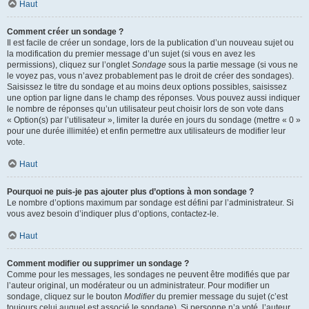
Haut
Comment créer un sondage ?
Il est facile de créer un sondage, lors de la publication d’un nouveau sujet ou
la modification du premier message d’un sujet (si vous en avez les
permissions), cliquez sur l’onglet
Sondage
sous la partie message (si vous ne
le voyez pas, vous n’avez probablement pas le droit de créer des sondages).
Saisissez le titre du sondage et au moins deux options possibles, saisissez
une option par ligne dans le champ des réponses. Vous pouvez aussi indiquer
le nombre de réponses qu’un utilisateur peut choisir lors de son vote dans
« Option(s) par l’utilisateur », limiter la durée en jours du sondage (mettre « 0 »
pour une durée illimitée) et enfin permettre aux utilisateurs de modifier leur
vote.
Haut
Pourquoi ne puis-je pas ajouter plus d’options à mon sondage ?
Le nombre d’options maximum par sondage est défini par l’administrateur. Si
vous avez besoin d’indiquer plus d’options, contactez-le.
Haut
Comment modifier ou supprimer un sondage ?
Comme pour les messages, les sondages ne peuvent être modifiés que par
l’auteur original, un modérateur ou un administrateur. Pour modifier un
sondage, cliquez sur le bouton
Modifier
du premier message du sujet (c’est
toujours celui auquel est associé le sondage). Si personne n’a voté, l’auteur