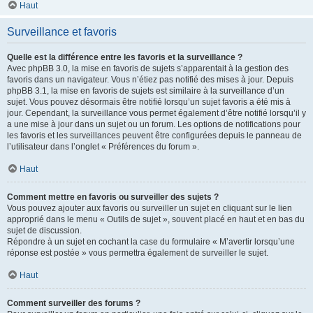
Haut
Surveillance et favoris
Quelle est la différence entre les favoris et la surveillance ?
Avec phpBB 3.0, la mise en favoris de sujets s’apparentait à la gestion des
favoris dans un navigateur. Vous n’étiez pas notifié des mises à jour. Depuis
phpBB 3.1, la mise en favoris de sujets est similaire à la surveillance d’un
sujet. Vous pouvez désormais être notifié lorsqu’un sujet favoris a été mis à
jour. Cependant, la surveillance vous permet également d’être notifié lorsqu’il y
a une mise à jour dans un sujet ou un forum. Les options de notifications pour
les favoris et les surveillances peuvent être configurées depuis le panneau de
l’utilisateur dans l’onglet « Préférences du forum ».
Haut
Comment mettre en favoris ou surveiller des sujets ?
Vous pouvez ajouter aux favoris ou surveiller un sujet en cliquant sur le lien
approprié dans le menu « Outils de sujet », souvent placé en haut et en bas du
sujet de discussion.
Répondre à un sujet en cochant la case du formulaire « M’avertir lorsqu’une
réponse est postée » vous permettra également de surveiller le sujet.
Haut
Comment surveiller des forums ?