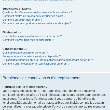
Surveillance et favoris
Quelle est la différence entre les favoris et la surveillance ?
Comment mettre en favoris ou surveiller des sujets ?
Comment surveiller des forums ?
Comment puis-je supprimer mes surveillances de sujets ?
Fichiers joints
Quels fichiers joints sont autorisés sur ce forum ?
Comment trouver tous mes fichiers joints ?
Concernant phpBB
Qui a développé ce logiciel de forum ?
Pourquoi la fonctionnalité X n’est pas disponible ?
Qui contacter pour les abus ou les questions légales concernant ce forum ?
Comment puis-je contacter un administrateur du forum ?
Problèmes de connexion et d’enregistrement
Pourquoi dois-je m’enregistrer ?
Vous pouvez ne pas le faire, mais l’administrateur du forum peut avoir
configuré les forums afin qu’il soit nécessaire de s’enregistrer pour poster des
messages. Par ailleurs, l’enregistrement vous permet de bénéficier de
fonctionnalités supplémentaires inaccessibles aux invités comme les avatars
personnalisés, la messagerie privée, l’envoi de courriels aux autres membres,