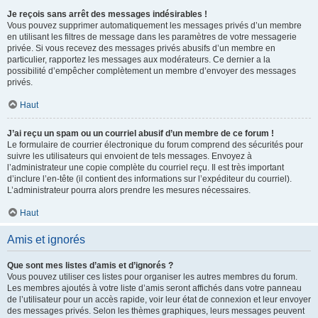
Je reçois sans arrêt des messages indésirables !
Vous pouvez supprimer automatiquement les messages privés d’un membre
en utilisant les filtres de message dans les paramètres de votre messagerie
privée. Si vous recevez des messages privés abusifs d’un membre en
particulier, rapportez les messages aux modérateurs. Ce dernier a la
possibilité d’empêcher complètement un membre d’envoyer des messages
privés.
Haut
J’ai reçu un spam ou un courriel abusif d’un membre de ce forum !
Le formulaire de courrier électronique du forum comprend des sécurités pour
suivre les utilisateurs qui envoient de tels messages. Envoyez à
l’administrateur une copie complète du courriel reçu. Il est très important
d’inclure l’en-tête (il contient des informations sur l’expéditeur du courriel).
L’administrateur pourra alors prendre les mesures nécessaires.
Haut
Amis et ignorés
Que sont mes listes d’amis et d’ignorés ?
Vous pouvez utiliser ces listes pour organiser les autres membres du forum.
Les membres ajoutés à votre liste d’amis seront affichés dans votre panneau
de l’utilisateur pour un accès rapide, voir leur état de connexion et leur envoyer
des messages privés. Selon les thèmes graphiques, leurs messages peuvent