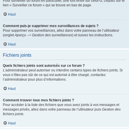
Pour surveiller un forum en particulier, une fois entré sur celui-ci, cliquez sur le
lien « Surveiller ce forum » qui se trouve en bas de page.
Haut
Comment puis-je supprimer mes surveillances de sujets ?
Pour supprimer vos surveillances, allez dans votre panneau de l’utilisateur
(onglet
Aperçu --> Gestion des surveillances
) et suivez les instructions.
Haut
Fichiers joints
Quels fichiers joints sont autorisés sur ce forum ?
L’administrateur peut autoriser ou interdire certains types de fichiers joints. Si
vous n’êtes pas sûr de ce qui est autorisé à être chargé, contactez
l’administrateur pour plus d’informations.
Haut
Comment trouver tous mes fichiers joints ?
Pour accéder à la liste des fichiers que vous avez joints à vos messages et
messages privés, allez dans votre panneau de l’utilisateur puis
Gestion des
fichiers joints
.
Haut