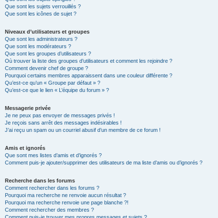
Que sont les sujets verrouillés ?
Que sont les icônes de sujet ?
Niveaux d’utilisateurs et groupes
Que sont les administrateurs ?
Que sont les modérateurs ?
Que sont les groupes d’utilisateurs ?
Où trouver la liste des groupes d’utilisateurs et comment les rejoindre ?
Comment devenir chef de groupe ?
Pourquoi certains membres apparaissent dans une couleur différente ?
Qu’est-ce qu’un « Groupe par défaut » ?
Qu’est-ce que le lien « L’équipe du forum » ?
Messagerie privée
Je ne peux pas envoyer de messages privés !
Je reçois sans arrêt des messages indésirables !
J’ai reçu un spam ou un courriel abusif d’un membre de ce forum !
Amis et ignorés
Que sont mes listes d’amis et d’ignorés ?
Comment puis-je ajouter/supprimer des utilisateurs de ma liste d’amis ou d’ignorés ?
Recherche dans les forums
Comment rechercher dans les forums ?
Pourquoi ma recherche ne renvoie aucun résultat ?
Pourquoi ma recherche renvoie une page blanche ?!
Comment rechercher des membres ?
Comment puis-je trouver mes propres messages et sujets ?