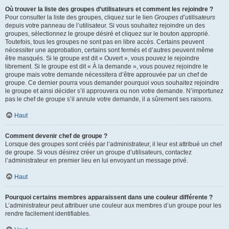
Où trouver la liste des groupes d’utilisateurs et comment les rejoindre ?
Pour consulter la liste des groupes, cliquez sur le lien
Groupes d’utilisateurs
depuis votre panneau de l’utilisateur. Si vous souhaitez rejoindre un des
groupes, sélectionnez le groupe désiré et cliquez sur le bouton approprié.
Toutefois, tous les groupes ne sont pas en libre accès. Certains peuvent
nécessiter une approbation, certains sont fermés et d’autres peuvent même
être masqués. Si le groupe est dit « Ouvert », vous pouvez le rejoindre
librement. Si le groupe est dit « À la demande », vous pouvez rejoindre le
groupe mais votre demande nécessitera d’être approuvée par un chef de
groupe. Ce dernier pourra vous demander pourquoi vous souhaitez rejoindre
le groupe et ainsi décider s’il approuvera ou non votre demande. N’importunez
pas le chef de groupe s’il annule votre demande, il a sûrement ses raisons.
Haut
Comment devenir chef de groupe ?
Lorsque des groupes sont créés par l’administrateur, il leur est attribué un chef
de groupe. Si vous désirez créer un groupe d’utilisateurs, contactez
l’administrateur en premier lieu en lui envoyant un message privé.
Haut
Pourquoi certains membres apparaissent dans une couleur différente ?
L’administrateur peut attribuer une couleur aux membres d’un groupe pour les
rendre facilement identifiables.