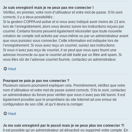
Je suis enregistré mais je ne peux pas me connecter !
Vérifiez, en premier, votre nom d’utilisateur et votre mot de passe. S’ils sont
corrects, il y a deux possibilités :
Si la gestion COPPA est active et si vous avez indiqué avoir moins de 13 ans
lors de l’enregistrement, alors vous devrez suivre les instructions reçues par
courriel. Certains forums peuvent également nécessiter que toute nouvelle
création de compte soit activée par vous-même ou par un administrateur avant
que vous puissiez vous connecter. Cette information est indiquée lors de
l’enregistrement. Si vous avez reçu un courriel, suivez ses instructions.
Si vous n’avez pas reçu de courriel, il se peut que vous ayez fourni une
adresse incorrecte ou que le courriel ait été traité par un filtre anti-spam. Si
vous êtes sûr de l’adresse courriel fournie, contactez un administrateur.
Haut
Pourquoi ne puis-je pas me connecter ?
Plusieurs raisons pourraient expliquer cela. Premièrement, vérifiez que votre
nom d’utilisateur et votre mot de passe soient corrects. S’ils le sont, contactez
un administrateur du forum pour vérifier que vous n’avez pas été banni. Il est
également possible que le propriétaire du site Internet ait une erreur de
configuration de son côté, et qu’il devra la corriger.
Haut
Je me suis enregistré par le passé mais je ne peux plus me connecter ?!
Il est possible qu’un administrateur ait désactivé ou supprimé votre compte. En