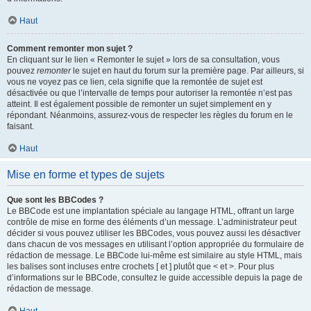
Haut
Comment remonter mon sujet ?
En cliquant sur le lien « Remonter le sujet » lors de sa consultation, vous
pouvez
remonter
le sujet en haut du forum sur la première page. Par ailleurs, si
vous ne voyez pas ce lien, cela signifie que la remontée de sujet est
désactivée ou que l’intervalle de temps pour autoriser la remontée n’est pas
atteint. Il est également possible de remonter un sujet simplement en y
répondant. Néanmoins, assurez-vous de respecter les règles du forum en le
faisant.
Haut
Mise en forme et types de sujets
Que sont les BBCodes ?
Le BBCode est une implantation spéciale au langage HTML, offrant un large
contrôle de mise en forme des éléments d’un message. L’administrateur peut
décider si vous pouvez utiliser les BBCodes, vous pouvez aussi les désactiver
dans chacun de vos messages en utilisant l’option appropriée du formulaire de
rédaction de message. Le BBCode lui-même est similaire au style HTML, mais
les balises sont incluses entre crochets [ et ] plutôt que < et >. Pour plus
d’informations sur le BBCode, consultez le guide accessible depuis la page de
rédaction de message.