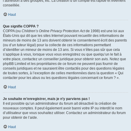
l’adhésion à des groupes, etc. La création d’un compte est rapide et vivement
conseillée.
Haut
Que signifie COPPA ?
COPPA (ou
Children’s Online Privacy Protection Act
de 1998) est une loi aux
États-Unis qui dit que les sites Internet pouvant recueillir des informations de
mineurs de moins de 13 ans doivent obtenir le consentement écrit des parents
(ou d’un tuteur légal) pour la collecte de ces informations permettant
d’identifier un mineur de moins de 13 ans. Si vous n’êtes pas sûr que cela
s’applique à vous, lorsque vous vous enregistrez ou que quelqu’un le fait à
votre place, contactez un conseiller juridique pour obtenir son avis. Notez que
phpBB Limited et les propriétaires de ce forum ne peuvent pas fournir de
conseils juridiques et ne sauraient être contactés pour des questions légales
de toutes sortes, à l’exception de celles mentionnées dans la question « Qui
contacter pour les abus ou les questions légales concernant ce forum ? ».
Haut
Je souhaite m’enregistrer, mais je n’y parviens pas !
Il est possible qu’un administrateur du forum ait désactivé la création de
nouveaux comptes. Il peut également avoir banni votre IP ou interdit le nom
d’utilisateur que vous souhaitez utiliser. Contactez un administrateur du forum
pour obtenir de l’aide.
Haut