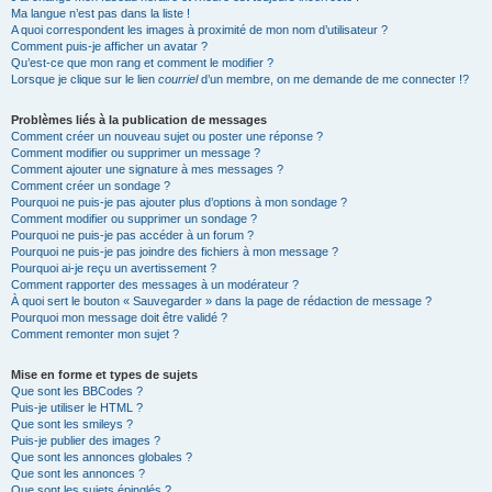
Ma langue n’est pas dans la liste !
A quoi correspondent les images à proximité de mon nom d’utilisateur ?
Comment puis-je afficher un avatar ?
Qu’est-ce que mon rang et comment le modifier ?
Lorsque je clique sur le lien
courriel
d’un membre, on me demande de me connecter !?
Problèmes liés à la publication de messages
Comment créer un nouveau sujet ou poster une réponse ?
Comment modifier ou supprimer un message ?
Comment ajouter une signature à mes messages ?
Comment créer un sondage ?
Pourquoi ne puis-je pas ajouter plus d’options à mon sondage ?
Comment modifier ou supprimer un sondage ?
Pourquoi ne puis-je pas accéder à un forum ?
Pourquoi ne puis-je pas joindre des fichiers à mon message ?
Pourquoi ai-je reçu un avertissement ?
Comment rapporter des messages à un modérateur ?
À quoi sert le bouton « Sauvegarder » dans la page de rédaction de message ?
Pourquoi mon message doit être validé ?
Comment remonter mon sujet ?
Mise en forme et types de sujets
Que sont les BBCodes ?
Puis-je utiliser le HTML ?
Que sont les smileys ?
Puis-je publier des images ?
Que sont les annonces globales ?
Que sont les annonces ?
Que sont les sujets épinglés ?