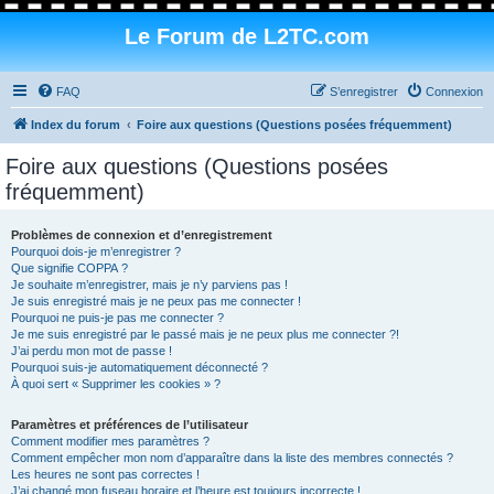
Le Forum de L2TC.com
FAQ
S’enregistrer
Connexion
Index du forum
Foire aux questions (Questions posées fréquemment)
Foire aux questions (Questions posées
fréquemment)
Problèmes de connexion et d’enregistrement
Pourquoi dois-je m’enregistrer ?
Que signifie COPPA ?
Je souhaite m’enregistrer, mais je n’y parviens pas !
Je suis enregistré mais je ne peux pas me connecter !
Pourquoi ne puis-je pas me connecter ?
Je me suis enregistré par le passé mais je ne peux plus me connecter ?!
J’ai perdu mon mot de passe !
Pourquoi suis-je automatiquement déconnecté ?
À quoi sert « Supprimer les cookies » ?
Paramètres et préférences de l’utilisateur
Comment modifier mes paramètres ?
Comment empêcher mon nom d’apparaître dans la liste des membres connectés ?
Les heures ne sont pas correctes !
J’ai changé mon fuseau horaire et l’heure est toujours incorrecte !