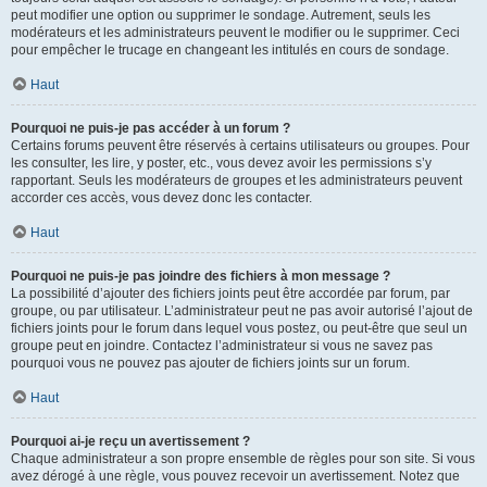
peut modifier une option ou supprimer le sondage. Autrement, seuls les
modérateurs et les administrateurs peuvent le modifier ou le supprimer. Ceci
pour empêcher le trucage en changeant les intitulés en cours de sondage.
Haut
Pourquoi ne puis-je pas accéder à un forum ?
Certains forums peuvent être réservés à certains utilisateurs ou groupes. Pour
les consulter, les lire, y poster, etc., vous devez avoir les permissions s’y
rapportant. Seuls les modérateurs de groupes et les administrateurs peuvent
accorder ces accès, vous devez donc les contacter.
Haut
Pourquoi ne puis-je pas joindre des fichiers à mon message ?
La possibilité d’ajouter des fichiers joints peut être accordée par forum, par
groupe, ou par utilisateur. L’administrateur peut ne pas avoir autorisé l’ajout de
fichiers joints pour le forum dans lequel vous postez, ou peut-être que seul un
groupe peut en joindre. Contactez l’administrateur si vous ne savez pas
pourquoi vous ne pouvez pas ajouter de fichiers joints sur un forum.
Haut
Pourquoi ai-je reçu un avertissement ?
Chaque administrateur a son propre ensemble de règles pour son site. Si vous
avez dérogé à une règle, vous pouvez recevoir un avertissement. Notez que