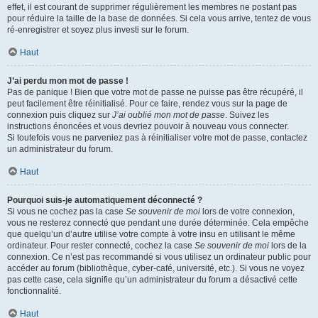
effet, il est courant de supprimer régulièrement les membres ne postant pas
pour réduire la taille de la base de données. Si cela vous arrive, tentez de vous
ré-enregistrer et soyez plus investi sur le forum.
Haut
J’ai perdu mon mot de passe !
Pas de panique ! Bien que votre mot de passe ne puisse pas être récupéré, il
peut facilement être réinitialisé. Pour ce faire, rendez vous sur la page de
connexion puis cliquez sur
J’ai oublié mon mot de passe
. Suivez les
instructions énoncées et vous devriez pouvoir à nouveau vous connecter.
Si toutefois vous ne parveniez pas à réinitialiser votre mot de passe, contactez
un administrateur du forum.
Haut
Pourquoi suis-je automatiquement déconnecté ?
Si vous ne cochez pas la case
Se souvenir de moi
lors de votre connexion,
vous ne resterez connecté que pendant une durée déterminée. Cela empêche
que quelqu’un d’autre utilise votre compte à votre insu en utilisant le même
ordinateur. Pour rester connecté, cochez la case
Se souvenir de moi
lors de la
connexion. Ce n’est pas recommandé si vous utilisez un ordinateur public pour
accéder au forum (bibliothèque, cyber-café, université, etc.). Si vous ne voyez
pas cette case, cela signifie qu’un administrateur du forum a désactivé cette
fonctionnalité.
Haut