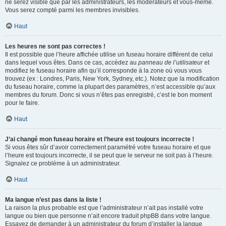
ne serez visible que par les administrateurs, les modérateurs et vous-même.
Vous serez compté parmi les membres invisibles.
Haut
Les heures ne sont pas correctes !
Il est possible que l’heure affichée utilise un fuseau horaire différent de celui
dans lequel vous êtes. Dans ce cas, accédez au
panneau de l’utilisateur
et
modifiez le fuseau horaire afin qu’il corresponde à la zone où vous vous
trouvez (ex : Londres, Paris, New York, Sydney, etc.). Notez que la modification
du fuseau horaire, comme la plupart des paramètres, n’est accessible qu’aux
membres du forum. Donc si vous n’êtes pas enregistré, c’est le bon moment
pour le faire.
Haut
J’ai changé mon fuseau horaire et l’heure est toujours incorrecte !
Si vous êtes sûr d’avoir correctement paramétré votre fuseau horaire et que
l’heure est toujours incorrecte, il se peut que le serveur ne soit pas à l’heure.
Signalez ce problème à un administrateur.
Haut
Ma langue n’est pas dans la liste !
La raison la plus probable est que l’administrateur n’ait pas installé votre
langue ou bien que personne n’ait encore traduit phpBB dans votre langue.
Essayez de demander à un administrateur du forum d’installer la langue