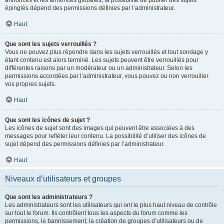
annonces et les annonces globales, la possibilité de publier des sujets
épinglés dépend des permissions définies par l’administrateur.
Haut
Que sont les sujets verrouillés ?
Vous ne pouvez plus répondre dans les sujets verrouillés et tout sondage y
étant contenu est alors terminé. Les sujets peuvent être verrouillés pour
différentes raisons par un modérateur ou un administrateur. Selon les
permissions accordées par l’administrateur, vous pouvez ou non verrouiller
vos propres sujets.
Haut
Que sont les icônes de sujet ?
Les icônes de sujet sont des images qui peuvent être associées à des
messages pour refléter leur contenu. La possibilité d’utiliser des icônes de
sujet dépend des permissions définies par l’administrateur.
Haut
Niveaux d’utilisateurs et groupes
Que sont les administrateurs ?
Les administrateurs sont les utilisateurs qui ont le plus haut niveau de contrôle
sur tout le forum. Ils contrôlent tous les aspects du forum comme les
permissions, le bannissement, la création de groupes d’utilisateurs ou de