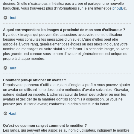
désirée. Si elle n’existe pas, n’hésitez pas à créer et partager une nouvelle
traduction. Vous trouverez plus d’informations sur le site Internet de
phpBB
®.
Haut
A quoi correspondent les images à proximité de mon nom d’utilisateur ?
Il y a deux images qui peuvent être associées avec votre nom d’utilisateur
lorsque vous consultez les messages d’un sujet. L’une d’elles peut être
associée à votre rang, généralement des étoiles ou des blocs indiquant votre
nombre de messages ou votre statut sur le forum. La seconde image, souvent
plus grande, est connue sous le nom d’avatar et généralement est unique ou
propre à chaque membre.
Haut
Comment puis-je afficher un avatar ?
Depuis votre panneau d’utilisateur, dans l’onglet « profil » vous pouvez ajouter
un avatar en utilisant l’une des quatre méthodes d’avatar suivantes : Gravatar,
galerie, distant ou importé. L’administrateur du forum peut activer ou non les
avatars et décider de la manière dont ils sont mis à disposition. Si vous ne
pouvez pas utiliser d’avatar, contactez un administrateur du forum.
Haut
Qu’est-ce que mon rang et comment le modifier ?
Les rangs, qui peuvent être associés au nom d’utilisateur, indiquent le nombre