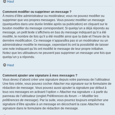
Haut
Comment modifier ou supprimer un message ?
À moins d’être administrateur ou modérateur, vous ne pouvez modifier ou
supprimer que vos propres messages. Vous pouvez modifier un message
(quelquefois dans une durée limitée après sa publication) en cliquant sur le
bouton
modifier
du message correspondant. Si quelqu’un a déjà répondu au
message, un petit texte s’affichera en bas du message indiquant qu’il a été
modifié, le nombre de fois qu’il a été modifié ainsi que la date et l’heure de la
dernière modification. Ce message n’apparaîtra pas si un modérateur ou un
administrateur modifie le message, cependant ils ont la possibilité de laisser
une note indiquant qu’ils ont modifié le message de leur propre initiative.
Notez que les utilisateurs ne peuvent pas supprimer un message une fois que
quelqu’un y a répondu.
Haut
Comment ajouter une signature à mes messages ?
Vous devez d’abord créer une signature depuis votre panneau de l’utilisateur.
Une fois créée, vous pouvez cocher
Attacher ma signature
sur le formulaire de
rédaction de message. Vous pouvez aussi ajouter la signature par défaut à
tous vos messages en activant l’option « Attacher ma signature » à partir du
panneau de l’utilisateur (onglet
Préférences du forum --> Modifier les
préférences de message
). Par la suite, vous pourrez toujours empêcher une
signature d’être ajoutée à un message en décochant la case
Attacher ma
signature
dans le formulaire de rédaction de message.